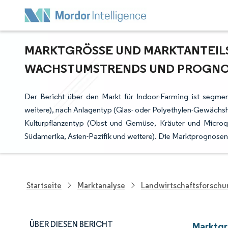
MARKTGRÖSSE UND MARKTANTEILSA
ACHSTUMSTRENDS UND PROGNOSE 
Der Bericht über den Markt für Indoor-Farming ist segm
weitere), nach Anlagentyp (Glas- oder Polyethylen-Gewächsh
Kulturpflanzentyp (Obst und Gemüse, Kräuter und Microg
Südamerika, Asien-Pazifik und weitere). Die Marktprognosen
Startseite
Marktanalyse
Landwirtschaftsforsch
ÜBER DIESEN BERICHT
Marktgr