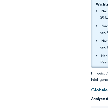
Wichti
Nach
2031
Nach
und 
Nach
und 
Nach
Pazi
Hinweis: 
Intelligen
Globale
Analyse 