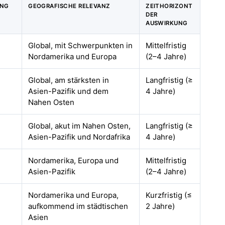
UNG
GEOGRAFISCHE RELEVANZ
ZEITHORIZONT
DER
AUSWIRKUNG
Global, mit Schwerpunkten in
Mittelfristig
Nordamerika und Europa
(2–4 Jahre)
Global, am stärksten in
Langfristig (≥
Asien-Pazifik und dem
4 Jahre)
Nahen Osten
Global, akut im Nahen Osten,
Langfristig (≥
Asien-Pazifik und Nordafrika
4 Jahre)
Nordamerika, Europa und
Mittelfristig
Asien-Pazifik
(2–4 Jahre)
Nordamerika und Europa,
Kurzfristig (≤
aufkommend im städtischen
2 Jahre)
Asien