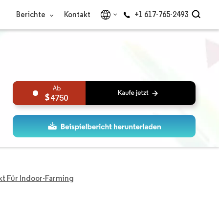
Berichte
Kontakt
+1 617-765-2493
4750
kt Für Indoor-Farming