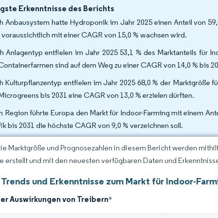
gste Erkenntnisse des Berichts
 Anbausystem hatte Hydroponik im Jahr 2025 einen Anteil von 59,
 voraussichtlich mit einer CAGR von 15,0 % wachsen wird.
 Anlagentyp entfielen im Jahr 2025 53,1 % des Marktanteils für I
Containerfarmen sind auf dem Weg zu einer CAGR von 14,0 % bis 20
 Kulturpflanzentyp entfielen im Jahr 2025 68,0 % der Marktgröße 
Microgreens bis 2031 eine CAGR von 13,0 % erzielen dürften.
 Region führte Europa den Markt für Indoor-Farming mit einem Ante
fik bis 2031 die höchste CAGR von 9,0 % verzeichnen soll.
Die Marktgröße und Prognosezahlen in diesem Bericht werden mithi
ce erstellt und mit den neuesten verfügbaren Daten und Erkenntnisse
 Trends und Erkenntnisse zum Markt für Indoor-Farm
der Auswirkungen von Treibern
*