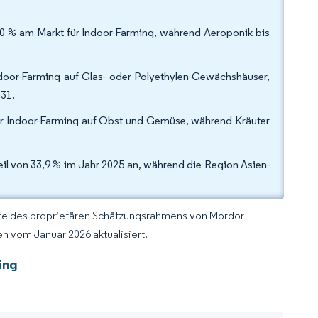
0 % am Markt für Indoor-Farming, während Aeroponik bis
ndoor-Farming auf Glas- oder Polyethylen-Gewächshäuser,
31.
für Indoor-Farming auf Obst und Gemüse, während Kräuter
il von 33,9 % im Jahr 2025 an, während die Region Asien-
lfe des proprietären Schätzungsrahmens von Mordor
n vom Januar 2026 aktualisiert.
ing