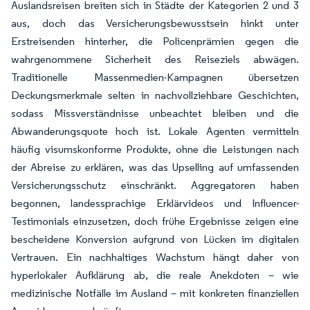
Auslandsreisen breiten sich in Städte der Kategorien 2 und 3
aus, doch das Versicherungsbewusstsein hinkt unter
Erstreisenden hinterher, die Policenprämien gegen die
wahrgenommene Sicherheit des Reiseziels abwägen.
Traditionelle Massenmedien-Kampagnen übersetzen
Deckungsmerkmale selten in nachvollziehbare Geschichten,
sodass Missverständnisse unbeachtet bleiben und die
Abwanderungsquote hoch ist. Lokale Agenten vermitteln
häufig visumskonforme Produkte, ohne die Leistungen nach
der Abreise zu erklären, was das Upselling auf umfassenden
Versicherungsschutz einschränkt. Aggregatoren haben
begonnen, landessprachige Erklärvideos und Influencer-
Testimonials einzusetzen, doch frühe Ergebnisse zeigen eine
bescheidene Konversion aufgrund von Lücken im digitalen
Vertrauen. Ein nachhaltiges Wachstum hängt daher von
hyperlokaler Aufklärung ab, die reale Anekdoten – wie
medizinische Notfälle im Ausland – mit konkreten finanziellen