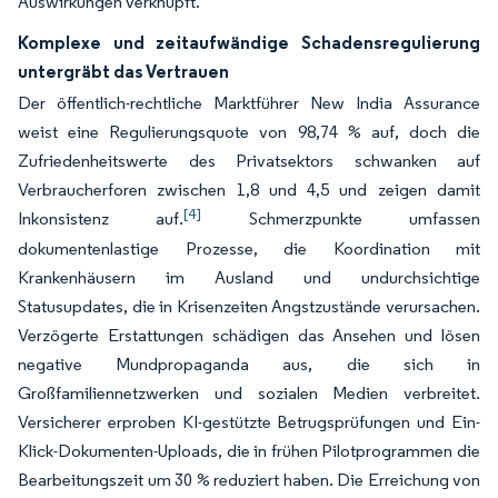
Auswirkungen verknüpft.
Komplexe und zeitaufwändige Schadensregulierung
untergräbt das Vertrauen
Der öffentlich-rechtliche Marktführer New India Assurance
weist eine Regulierungsquote von 98,74 % auf, doch die
Zufriedenheitswerte des Privatsektors schwanken auf
Verbraucherforen zwischen 1,8 und 4,5 und zeigen damit
[4]
Inkonsistenz auf.
Schmerzpunkte umfassen
dokumentenlastige Prozesse, die Koordination mit
Krankenhäusern im Ausland und undurchsichtige
Statusupdates, die in Krisenzeiten Angstzustände verursachen.
Verzögerte Erstattungen schädigen das Ansehen und lösen
negative Mundpropaganda aus, die sich in
Großfamiliennetzwerken und sozialen Medien verbreitet.
Versicherer erproben KI-gestützte Betrugsprüfungen und Ein-
Klick-Dokumenten-Uploads, die in frühen Pilotprogrammen die
Bearbeitungszeit um 30 % reduziert haben. Die Erreichung von