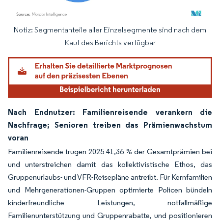
Notiz: Segmentanteile aller Einzelsegmente sind nach dem
Bild © Mordor Intelligence. Wiederverwendung erfordert Namensnennung gemäß
Kauf des Berichts verfügbar
Nach Endnutzer: Familienreisende verankern die
Nachfrage; Senioren treiben das Prämienwachstum
voran
Familienreisende trugen 2025 41,36 % der Gesamtprämien bei
und unterstreichen damit das kollektivistische Ethos, das
Gruppenurlaubs- und VFR-Reisepläne antreibt. Für Kernfamilien
und Mehrgenerationen-Gruppen optimierte Policen bündeln
kinderfreundliche Leistungen, notfallmäßige
Familienunterstützung und Gruppenrabatte, und positionieren