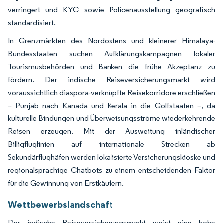
verringert und KYC sowie Policenausstellung geografisch
standardisiert.
In Grenzmärkten des Nordostens und kleinerer Himalaya-
Bundesstaaten suchen Aufklärungskampagnen lokaler
Tourismusbehörden und Banken die frühe Akzeptanz zu
fördern. Der indische Reiseversicherungsmarkt wird
voraussichtlich diaspora-verknüpfte Reisekorridore erschließen
– Punjab nach Kanada und Kerala in die Golfstaaten –, da
kulturelle Bindungen und Überweisungsströme wiederkehrende
Reisen erzeugen. Mit der Ausweitung inländischer
Billigfluglinien auf internationale Strecken ab
Sekundärflughäfen werden lokalisierte Versicherungskioske und
regionalsprachige Chatbots zu einem entscheidenden Faktor
für die Gewinnung von Erstkäufern.
Wettbewerbslandschaft
Der indische Reiseversicherungsmarkt weist eine hohe