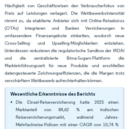
Häufigkeit von Geschäftsreisen den Verbraucherfokus von
Preis auf Leistungen verlagert. Die Wettbewerbsintensität
nimmt zu, da etablierte Anbieter sich mit Online-Reisebüros
(OTAs) integrieren und Banken Versicherungen in
umfassendere Finanzangebote einbetten, wodurch neue
Cross-Selling- und Upselling-Möglichkeiten entstehen.
Unterdessen reduzieren die regulatorische Sandbox der IRDAI
und die zentralisierte Bima-Sugam-Plattform die
Markteinführungszeit für neue Produkte und erschließen
datengesteuerte Zeichnungseffizienzen, die die Margen trotz
verschärftem Wettbewerb aufrechterhalten können.
Wesentliche Erkenntnisse des Berichts
Die Einzel-Reiseversicherung hatte 2025 einen
Marktanteil von 84,62 % am indischen
Reiseversicherungsmarkt, während Jahres-
Mehrfachreise-Policen mit einer CAGR von 10,74 %