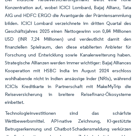
Konzentration auf, wobei ICICI Lombard, Bajaj Allianz, Tata
AIG und HDFC ERGO die Avantgarde der Prämiensammlung
bilden. ICICI Lombard verzeichnete im dritten Quartal des
Geschäftsjahres 2025 einen Nettogewinn von 0,84 Millionen
USD (INR 7,24 Millionen) und verdeutlicht damit den
finanziellen Spielraum, den diese etablierten Anbieter für
Forschung und Entwicklung sowie Kanalerweiterung haben.
Strategische Allianzen werden immer wichtiger: Bajaj Alliances
Kooperation mit HSBC India im August 2024 erschloss
wohlhabende nicht in Indien ansässige Inder (NRIs), während
ICICIs Kreditkarte in Partnerschaft mit MakeMyTrip die
Reiseversicherung in breitere Reisefinanz-Ökosysteme
einbettet.
Technologieinvestitionen sind das schärfste
Wettbewerbsmittel. API-native Zeichnung, KI-gestützte
Betrugserkennung und Chatbot-Schadensmeldung verkürzen