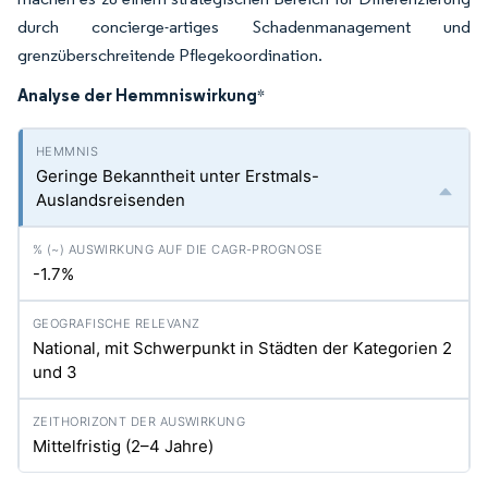
durch concierge-artiges Schadenmanagement und
grenzüberschreitende Pflegekoordination.
Analyse der Hemmniswirkung
*
Geringe Bekanntheit unter Erstmals-
Auslandsreisenden
-1.7%
National, mit Schwerpunkt in Städten der Kategorien 2
und 3
Mittelfristig (2–4 Jahre)