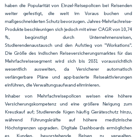
haben die Popularität von Einzel-Reisepolicen bei Reisenden
weiter gefestigt, die weit im Voraus buchen und
maßgeschneiderten Schutz bevorzugen. Jahres-Mehrfachreise-
Produkte beschleunigen sich jedoch mit einer CAGR von 10,74
%, begünstigt durch Unternehmensreisen,
Studierendenaustausch und den Aufstieg von "Workations".
Die Größe des indischen Reiseversicherungsmarktes für das
Mehrfachreisesegment wird sich bis 2031 voraussichtlich
wesentlich ausweiten, da Versicherer automatisch
verlängerbare Pläne und app-basierte Reiseaktivierungen
einführen, die Verwaltungsaufwand eliminieren.
Inhaber von Mehrfachreisepolicen weisen eine höhere
Versicherungskompetenz und eine größere Neigung zum
Kreuzkauf auf; Studierende fügen häufig Geräteschutz hinzu,
während Führungskräfte auf höhere medizinische
Höchstgrenzen upgraden. Digitale Dashboards ermöglichen
es Kunden, bevorstehende Reisen zu verwalten,