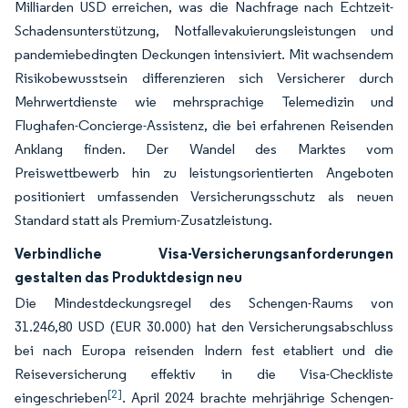
Milliarden USD erreichen, was die Nachfrage nach Echtzeit-
Schadensunterstützung, Notfallevakuierungsleistungen und
pandemiebedingten Deckungen intensiviert. Mit wachsendem
Risikobewusstsein differenzieren sich Versicherer durch
Mehrwertdienste wie mehrsprachige Telemedizin und
Flughafen-Concierge-Assistenz, die bei erfahrenen Reisenden
Anklang finden. Der Wandel des Marktes vom
Preiswettbewerb hin zu leistungsorientierten Angeboten
positioniert umfassenden Versicherungsschutz als neuen
Standard statt als Premium-Zusatzleistung.
Verbindliche Visa-Versicherungsanforderungen
gestalten das Produktdesign neu
Die Mindestdeckungsregel des Schengen-Raums von
31.246,80 USD (EUR 30.000) hat den Versicherungsabschluss
bei nach Europa reisenden Indern fest etabliert und die
Reiseversicherung effektiv in die Visa-Checkliste
[2]
eingeschrieben
. April 2024 brachte mehrjährige Schengen-