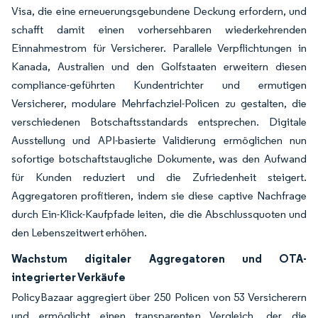
Visa, die eine erneuerungsgebundene Deckung erfordern, und
schafft damit einen vorhersehbaren wiederkehrenden
Einnahmestrom für Versicherer. Parallele Verpflichtungen in
Kanada, Australien und den Golfstaaten erweitern diesen
compliance-geführten Kundentrichter und ermutigen
Versicherer, modulare Mehrfachziel-Policen zu gestalten, die
verschiedenen Botschaftsstandards entsprechen. Digitale
Ausstellung und API-basierte Validierung ermöglichen nun
sofortige botschaftstaugliche Dokumente, was den Aufwand
für Kunden reduziert und die Zufriedenheit steigert.
Aggregatoren profitieren, indem sie diese captive Nachfrage
durch Ein-Klick-Kaufpfade leiten, die die Abschlussquoten und
den Lebenszeitwert erhöhen.
Wachstum digitaler Aggregatoren und OTA-
integrierter Verkäufe
PolicyBazaar aggregiert über 250 Policen von 53 Versicherern
und ermöglicht einen transparenten Vergleich, der die