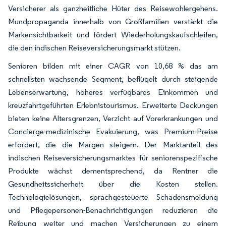
Versicherer als ganzheitliche Hüter des Reisewohlergehens.
Mundpropaganda innerhalb von Großfamilien verstärkt die
Markensichtbarkeit und fördert Wiederholungskaufschleifen,
die den indischen Reiseversicherungsmarkt stützen.
Senioren bilden mit einer CAGR von 10,68 % das am
schnellsten wachsende Segment, beflügelt durch steigende
Lebenserwartung, höheres verfügbares Einkommen und
kreuzfahrtgeführten Erlebnistourismus. Erweiterte Deckungen
bieten keine Altersgrenzen, Verzicht auf Vorerkrankungen und
Concierge-medizinische Evakuierung, was Premium-Preise
erfordert, die die Margen steigern. Der Marktanteil des
indischen Reiseversicherungsmarktes für seniorenspezifische
Produkte wächst dementsprechend, da Rentner die
Gesundheitssicherheit über die Kosten stellen.
Technologielösungen, sprachgesteuerte Schadensmeldung
und Pflegepersonen-Benachrichtigungen reduzieren die
Reibung weiter und machen Versicherungen zu einem