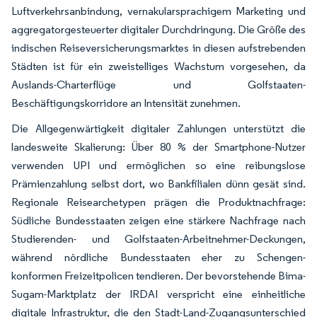
Luftverkehrsanbindung, vernakularsprachigem Marketing und
aggregatorgesteuerter digitaler Durchdringung. Die Größe des
indischen Reiseversicherungsmarktes in diesen aufstrebenden
Städten ist für ein zweistelliges Wachstum vorgesehen, da
Auslands-Charterflüge und Golfstaaten-
Beschäftigungskorridore an Intensität zunehmen.
Die Allgegenwärtigkeit digitaler Zahlungen unterstützt die
landesweite Skalierung: Über 80 % der Smartphone-Nutzer
verwenden UPI und ermöglichen so eine reibungslose
Prämienzahlung selbst dort, wo Bankfilialen dünn gesät sind.
Regionale Reisearchetypen prägen die Produktnachfrage:
Südliche Bundesstaaten zeigen eine stärkere Nachfrage nach
Studierenden- und Golfstaaten-Arbeitnehmer-Deckungen,
während nördliche Bundesstaaten eher zu Schengen-
konformen Freizeitpolicen tendieren. Der bevorstehende Bima-
Sugam-Marktplatz der IRDAI verspricht eine einheitliche
digitale Infrastruktur, die den Stadt-Land-Zugangsunterschied