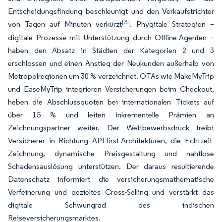
Entscheidungsfindung beschleunigt und den Verkaufstrichter
[3]
von Tagen auf Minuten verkürzt
. Phygitale Strategien –
digitale Prozesse mit Unterstützung durch Offline-Agenten –
haben den Absatz in Städten der Kategorien 2 und 3
erschlossen und einen Anstieg der Neukunden außerhalb von
Metropolregionen um 30 % verzeichnet. OTAs wie MakeMyTrip
und EaseMyTrip integrieren Versicherungen beim Checkout,
heben die Abschlussquoten bei internationalen Tickets auf
über 15 % und leiten inkrementelle Prämien an
Zeichnungspartner weiter. Der Wettbewerbsdruck treibt
Versicherer in Richtung API-first-Architekturen, die Echtzeit-
Zeichnung, dynamische Preisgestaltung und nahtlose
Schadensauslösung unterstützen. Der daraus resultierende
Datenschatz informiert die versicherungsmathematische
Verfeinerung und gezieltes Cross-Selling und verstärkt das
digitale Schwungrad des indischen
Reiseversicherungsmarktes.