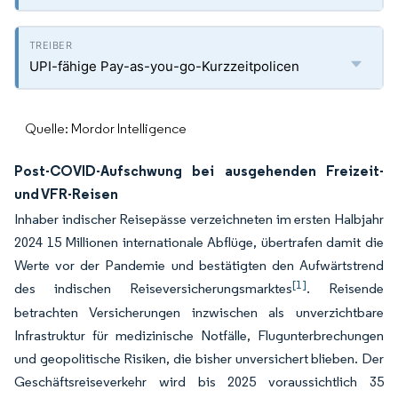
UPI-fähige Pay-as-you-go-Kurzzeitpolicen
Quelle: Mordor Intelligence
Post-COVID-Aufschwung bei ausgehenden Freizeit-
und VFR-Reisen
Inhaber indischer Reisepässe verzeichneten im ersten Halbjahr
2024 15 Millionen internationale Abflüge, übertrafen damit die
Werte vor der Pandemie und bestätigten den Aufwärtstrend
[1]
des indischen Reiseversicherungsmarktes
. Reisende
betrachten Versicherungen inzwischen als unverzichtbare
Infrastruktur für medizinische Notfälle, Flugunterbrechungen
und geopolitische Risiken, die bisher unversichert blieben. Der
Geschäftsreiseverkehr wird bis 2025 voraussichtlich 35