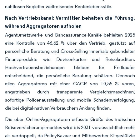
nahtlosen Begleiter weltreisender Rentenlebensstile.
Nach Vertriebskanal: Vermittler behalten die Führung,
während Aggregatoren aufholen
Agenturnetzwerke und Bancassurance-Kanäle behielten 2025
eine Kontrolle von 46,62 % über den Vertrieb, gestützt auf
persönliche Beratung und Cross-Selling innerhalb gebündelter
Finanzprodukte wie Devisenkarten und Reisekrediten.
Hochvertrauensbeziehungen bleiben für Erstkäufer
entscheidend, die persönliche Beratung schätzen. Dennoch
eilen Aggregatoren mit einer CAGR von 10,55 % voran,
angetrieben durch transparente Vergleichsmaschinen,
sofortige Policenausstellung und mobile Schadenverfolgung,
die bei digital-nativen Verbrauchern Anklang finden.
Die über Online-Aggregatoren erfasste Größe des indischen
Reiseversicherungsmarktes wird bis 2031 voraussichtlich mehr
als verdoppelt, da PolicyBazaar und Mitbewerber KI-gestützte