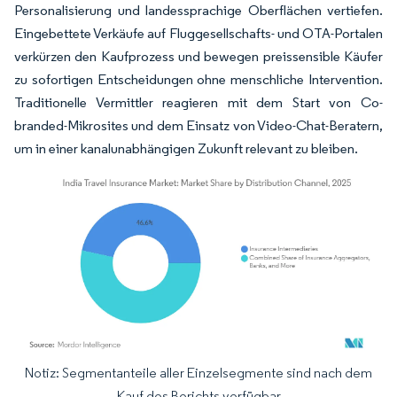
Personalisierung und landessprachige Oberflächen vertiefen.
Eingebettete Verkäufe auf Fluggesellschafts- und OTA-Portalen
verkürzen den Kaufprozess und bewegen preissensible Käufer
zu sofortigen Entscheidungen ohne menschliche Intervention.
Traditionelle Vermittler reagieren mit dem Start von Co-
branded-Mikrosites und dem Einsatz von Video-Chat-Beratern,
um in einer kanalunabhängigen Zukunft relevant zu bleiben.
Notiz: Segmentanteile aller Einzelsegmente sind nach dem
Bild © Mordor Intelligence. Wiederverwendung erfordert Namensnennung gemäß
Kauf des Berichts verfügbar