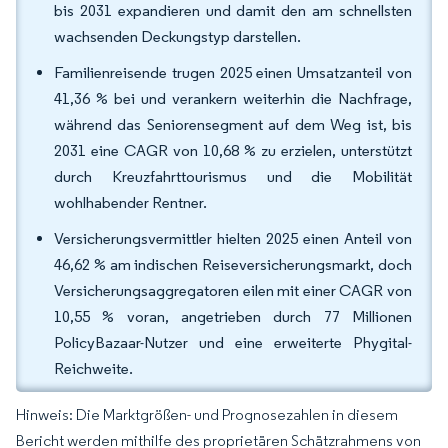
bis 2031 expandieren und damit den am schnellsten
wachsenden Deckungstyp darstellen.
Familienreisende trugen 2025 einen Umsatzanteil von
41,36 % bei und verankern weiterhin die Nachfrage,
während das Seniorensegment auf dem Weg ist, bis
2031 eine CAGR von 10,68 % zu erzielen, unterstützt
durch Kreuzfahrttourismus und die Mobilität
wohlhabender Rentner.
Versicherungsvermittler hielten 2025 einen Anteil von
46,62 % am indischen Reiseversicherungsmarkt, doch
Versicherungsaggregatoren eilen mit einer CAGR von
10,55 % voran, angetrieben durch 77 Millionen
PolicyBazaar-Nutzer und eine erweiterte Phygital-
Reichweite.
Hinweis: Die Marktgrößen- und Prognosezahlen in diesem
Bericht werden mithilfe des proprietären Schätzrahmens von