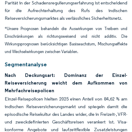
Parität in der Schadensregulierungserfahrung ist entscheidend
für die Aufrechterhaltung des Rufs des indischen
Reiseversicherungsmarktes als verlässliches Sicherheitsnetz.
*Unsere Prognosen behandeln die Auswirkungen von Treibern und
Einschränkungen als richtungsweisend und nicht additiv. Die
Wirkungsprognosen berücksichtigen Basiswachstum, Mischungseffekte
und Wechselwirkungen zwischen Variablen.
Segmentanalyse
Nach Deckungsart: Dominanz der Einzel-
Reiseversicherung weicht dem Aufkommen von
Mehrfachreisepolicen
Einzel-Reisepolicen hielten 2025 einen Anteil von 84,62 % am
indischen Reiseversicherungsmarkt und spiegeln damit die
episodische Reisekultur des Landes wider, die in Freizeit-, VFR-
und zweckdefinierten Geschäftsreisen verankert ist. Visa-
konforme Angebote und laufzeitflexible Zusatzleistungen