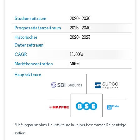
Bild © Mordor Intelligence. Wiederverwendung erfordert Namensnennung gem
Studienzeitraum
2020 - 2030
Prognosedatenzeitraum
2025 - 2030
Historischer
2020 - 2023
Datenzeitraum
CAGR
11.00%
Marktkonzentration
Mittel
Hauptakteure
*Haftungsausschluss: Hauptakteure in keiner bestimmten Reihenfolge
sortiert