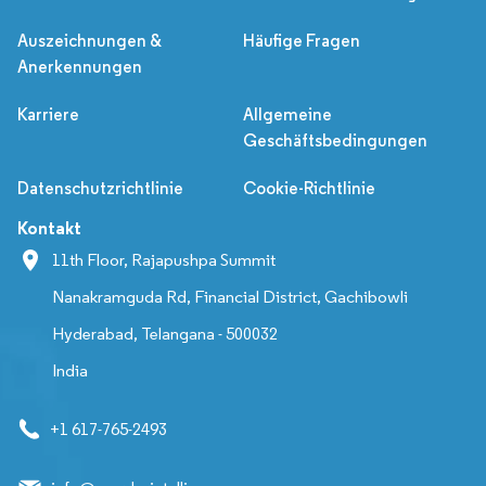
Auszeichnungen &
Häufige Fragen
Anerkennungen
Karriere
Allgemeine
Geschäftsbedingungen
Datenschutzrichtlinie
Cookie-Richtlinie
Kontakt
11th Floor, Rajapushpa Summit
Nanakramguda Rd, Financial District, Gachibowli
Hyderabad, Telangana - 500032
India
+1 617-765-2493