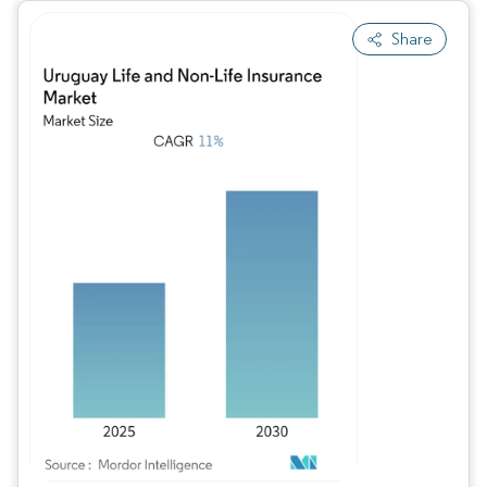
Share