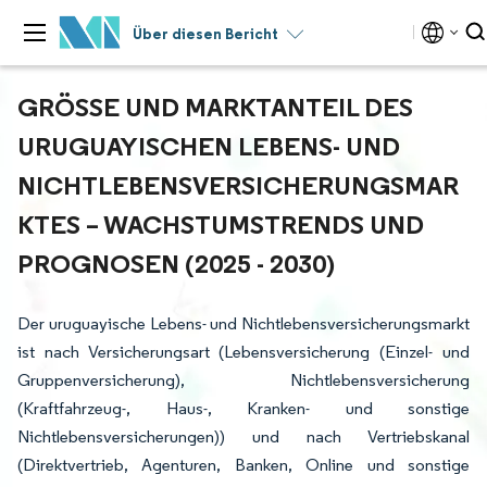
Über diesen Bericht
GRÖSSE UND MARKTANTEIL DES U
RUGUAYISCHEN LEBENS- UND N
ICHTLEBENSVERSICHERUNGSMARK
TES – WACHSTUMSTRENDS UND P
ROGNOSEN (2025 - 2030)
Der uruguayische Lebens- und Nichtlebensversicherungsmarkt
ist nach Versicherungsart (Lebensversicherung (Einzel- und
Gruppenversicherung), Nichtlebensversicherung
(Kraftfahrzeug-, Haus-, Kranken- und sonstige
Nichtlebensversicherungen)) und nach Vertriebskanal
(Direktvertrieb, Agenturen, Banken, Online und sonstige