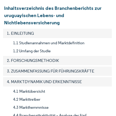
Inhaltsverzeichnis des Branchenberichts zur
uruguayischen Lebens- und
Nichtlebensversicherung
1. EINLEITUNG
1.1 Studienannahmen und Marktdefinition
1.2 Umfang der Studie
2. FORSCHUNGSMETHODIK
3. ZUSAMMENFASSUNG FÜR FÜHRUNGSKRÄFTE
4. MARKTDYNAMIK UND ERKENNTNISSE
4.1 Marktübersicht
4.2 Markttreiber
4.3 Markthemmnisse
4.4 Branchenattraktivität – Analyse der fünf