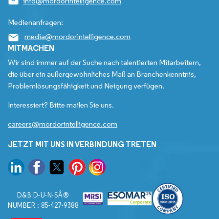
info@mordorintelligence.com
Medienanfragen:
media@mordorintelligence.com
MITMACHEN
Wir sind immer auf der Suche nach talentierten Mitarbeitern,
die über ein außergewöhnliches Maß an Branchenkenntnis,
Problemlösungsfähigkeit und Neigung verfügen.
Interessiert? Bitte mailen Sie uns.
careers@mordorintelligence.com
JETZT MIT UNS IN VERBINDUNG TRETEN
D&B D-U-N-SÂ®
NUMBER : 85-427-9388