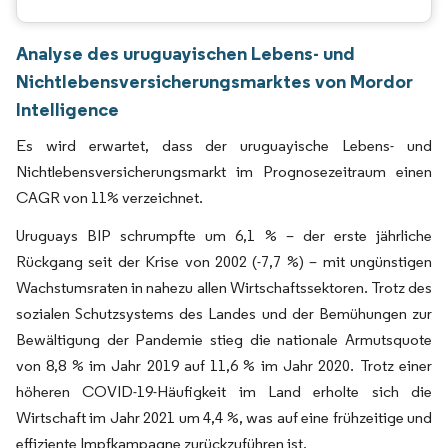
Analyse des uruguayischen Lebens- und
Nichtlebensversicherungsmarktes von Mordor
Intelligence
Es wird erwartet, dass der uruguayische Lebens- und
Nichtlebensversicherungsmarkt im Prognosezeitraum einen
CAGR von 11% verzeichnet.
Uruguays BIP schrumpfte um 6,1 % – der erste jährliche
Rückgang seit der Krise von 2002 (-7,7 %) – mit ungünstigen
Wachstumsraten in nahezu allen Wirtschaftssektoren. Trotz des
sozialen Schutzsystems des Landes und der Bemühungen zur
Bewältigung der Pandemie stieg die nationale Armutsquote
von 8,8 % im Jahr 2019 auf 11,6 % im Jahr 2020. Trotz einer
höheren COVID-19-Häufigkeit im Land erholte sich die
Wirtschaft im Jahr 2021 um 4,4 %, was auf eine frühzeitige und
effiziente Impfkampagne zurückzuführen ist.