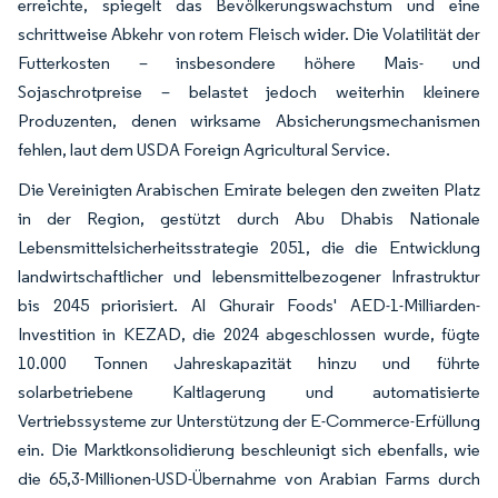
erreichte, spiegelt das Bevölkerungswachstum und eine
schrittweise Abkehr von rotem Fleisch wider. Die Volatilität der
Futterkosten – insbesondere höhere Mais- und
Sojaschrotpreise – belastet jedoch weiterhin kleinere
Produzenten, denen wirksame Absicherungsmechanismen
fehlen, laut dem USDA Foreign Agricultural Service.
Die Vereinigten Arabischen Emirate belegen den zweiten Platz
in der Region, gestützt durch Abu Dhabis Nationale
Lebensmittelsicherheitsstrategie 2051, die die Entwicklung
landwirtschaftlicher und lebensmittelbezogener Infrastruktur
bis 2045 priorisiert. Al Ghurair Foods' AED-1-Milliarden-
Investition in KEZAD, die 2024 abgeschlossen wurde, fügte
10.000 Tonnen Jahreskapazität hinzu und führte
solarbetriebene Kaltlagerung und automatisierte
Vertriebssysteme zur Unterstützung der E-Commerce-Erfüllung
ein. Die Marktkonsolidierung beschleunigt sich ebenfalls, wie
die 65,3-Millionen-USD-Übernahme von Arabian Farms durch