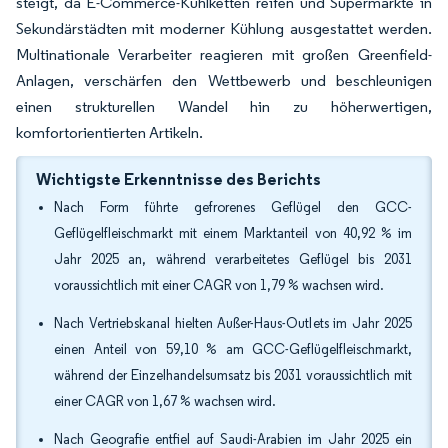
steigt, da E-Commerce-Kühlketten reifen und Supermärkte in
Sekundärstädten mit moderner Kühlung ausgestattet werden.
Multinationale Verarbeiter reagieren mit großen Greenfield-
Anlagen, verschärfen den Wettbewerb und beschleunigen
einen strukturellen Wandel hin zu höherwertigen,
komfortorientierten Artikeln.
Wichtigste Erkenntnisse des Berichts
Nach Form führte gefrorenes Geflügel den GCC-
Geflügelfleischmarkt mit einem Marktanteil von 40,92 % im
Jahr 2025 an, während verarbeitetes Geflügel bis 2031
voraussichtlich mit einer CAGR von 1,79 % wachsen wird.
Nach Vertriebskanal hielten Außer-Haus-Outlets im Jahr 2025
einen Anteil von 59,10 % am GCC-Geflügelfleischmarkt,
während der Einzelhandelsumsatz bis 2031 voraussichtlich mit
einer CAGR von 1,67 % wachsen wird.
Nach Geografie entfiel auf Saudi-Arabien im Jahr 2025 ein