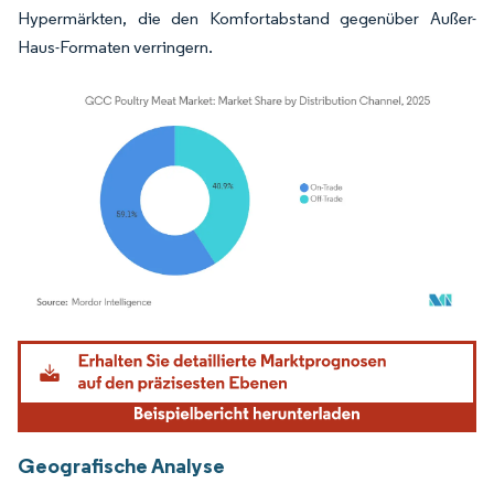
Hypermärkten, die den Komfortabstand gegenüber Außer-
Haus-Formaten verringern.
Bild © Mordor Intelligence. Wiederverwendung erfordert Namensnennung gemäß
Geografische Analyse