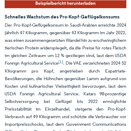
Schnelles Wachstum des Pro-Kopf-Geflügelkonsums
Der Pro-Kopf-Geflügelkonsum in Saudi-Arabien erreichte 2024
jährlich 47 Kilogramm, gegenüber 43 Kilogramm im Jahr 2022,
was einen zusammengesetzten Wandel hin zu erschwinglichem
tierischen Protein widerspiegelt, da die Preise für rotes Fleisch
im gleichen Zeitraum um 12 % gestiegen sind, laut dem USDA
[1]
Foreign Agricultural Service
. Die VAE verzeichneten 2024 52
Kilogramm pro Kopf, angetrieben durch Expatriate-
Bevölkerungen, die Hühnchen gegenüber Lamm aufgrund von
Kosten und kulinarischer Vielseitigkeit bevorzugen, laut dem
USDA Foreign Agricultural Service. Katars 98-prozentige
Selbstversorgung bei Geflügel bis 2022 ermöglichte
Preisstabilität im Einzelhandel, steigerte den Pro-Kopf-
Verbrauch auf 49 Kilogramm und schützte die Verbraucher vor
Importpreisschocks, laut dem Government Communications