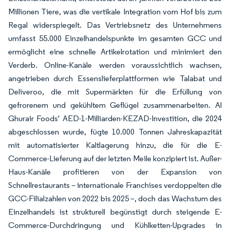
Millionen Tiere, was die vertikale Integration vom Hof bis zum
Regal widerspiegelt. Das Vertriebsnetz des Unternehmens
umfasst 55.000 Einzelhandelspunkte im gesamten GCC und
ermöglicht eine schnelle Artikelrotation und minimiert den
Verderb. Online-Kanäle werden voraussichtlich wachsen,
angetrieben durch Essenslieferplattformen wie Talabat und
Deliveroo, die mit Supermärkten für die Erfüllung von
gefrorenem und gekühltem Geflügel zusammenarbeiten. Al
Ghurair Foods' AED-1-Milliarden-KEZAD-Investition, die 2024
abgeschlossen wurde, fügte 10.000 Tonnen Jahreskapazität
mit automatisierter Kaltlagerung hinzu, die für die E-
Commerce-Lieferung auf der letzten Meile konzipiert ist. Außer-
Haus-Kanäle profitieren von der Expansion von
Schnellrestaurants – internationale Franchises verdoppelten die
GCC-Filialzahlen von 2022 bis 2025 –, doch das Wachstum des
Einzelhandels ist strukturell begünstigt durch steigende E-
Commerce-Durchdringung und Kühlketten-Upgrades in