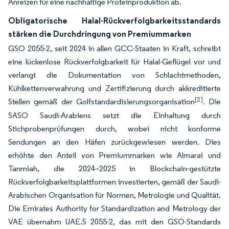
Anreizen für eine nachhaltige Proteinproduktion ab.
Obligatorische Halal-Rückverfolgbarkeitsstandards
stärken die Durchdringung von Premiummarken
GSO 2055-2, seit 2024 in allen GCC-Staaten in Kraft, schreibt
eine lückenlose Rückverfolgbarkeit für Halal-Geflügel vor und
verlangt die Dokumentation von Schlachtmethoden,
Kühlkettenverwahrung und Zertifizierung durch akkreditierte
[2]
Stellen gemäß der Golfstandardisierungsorganisation
. Die
SASO Saudi-Arabiens setzt die Einhaltung durch
Stichprobenprüfungen durch, wobei nicht konforme
Sendungen an den Häfen zurückgewiesen werden. Dies
erhöhte den Anteil von Premiummarken wie Almarai und
Tanmiah, die 2024–2025 in Blockchain-gestützte
Rückverfolgbarkeitsplattformen investierten, gemäß der Saudi-
Arabischen Organisation für Normen, Metrologie und Qualität.
Die Emirates Authority for Standardization and Metrology der
VAE übernahm UAE.S 2055-2, das mit den GSO-Standards