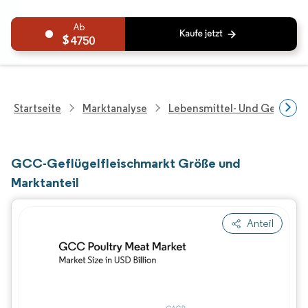
4750
Startseite
Marktanalyse
Lebensmittel- Und Getränk
GCC-Geflügelfleischmarkt Größe und
Marktanteil
Anteil