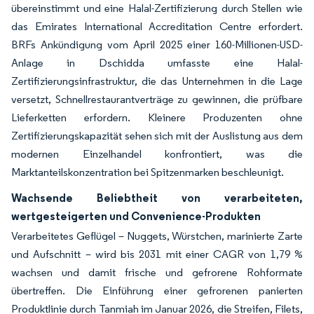
übereinstimmt und eine Halal-Zertifizierung durch Stellen wie
das Emirates International Accreditation Centre erfordert.
BRFs Ankündigung vom April 2025 einer 160-Millionen-USD-
Anlage in Dschidda umfasste eine Halal-
Zertifizierungsinfrastruktur, die das Unternehmen in die Lage
versetzt, Schnellrestaurantverträge zu gewinnen, die prüfbare
Lieferketten erfordern. Kleinere Produzenten ohne
Zertifizierungskapazität sehen sich mit der Auslistung aus dem
modernen Einzelhandel konfrontiert, was die
Marktanteilskonzentration bei Spitzenmarken beschleunigt.
Wachsende Beliebtheit von verarbeiteten,
wertgesteigerten und Convenience-Produkten
Verarbeitetes Geflügel – Nuggets, Würstchen, marinierte Zarte
und Aufschnitt – wird bis 2031 mit einer CAGR von 1,79 %
wachsen und damit frische und gefrorene Rohformate
übertreffen. Die Einführung einer gefrorenen panierten
Produktlinie durch Tanmiah im Januar 2026, die Streifen, Filets,