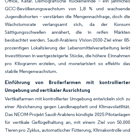
Office, Katar. Demografische Rückenwinde – ein jährliches
GCC-Bevölkerungswachstum von 1,8 % und wachsende
Jugendkohorten – verstärken die Mengennachfrage, doch die
Wachstumsrate verlangsamt sich, da der Konsum
Sättigungsschwellen annähert, die in reifen Märkten
beobachtet werden. Saudi-Arabiens Vision-2030-Ziel einer 85-
prozentigen Lokalisierung der Lebensmittelverarbeitung lenkt
Investitionen in wertgesteigerte Stücke, die höhere Einnahmen
pro Kilogramm erzielen, und monetarisiert so effektiv das
stabile Mengenwachstum.
Einführung von Broilerfarmen mit kontrollierter
Umgebung und vertikaler Ausrichtung
Vertikalfarmen mit kontrollierter Umgebung entwickeln sich zu
einer Absicherung gegen Landknappheit und Klimavolatilität.
Das NEOM-Projekt Saudi-Arabiens kündigte 2025 Pilotanlagen
für vertikale Geflügelhaltung an, mit einem Ziel von 50.000
Tieren pro Zyklus, automatischer Fütterung, Klimakontrolle und