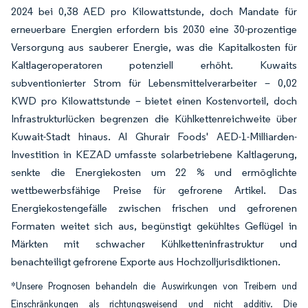
2024 bei 0,38 AED pro Kilowattstunde, doch Mandate für
erneuerbare Energien erfordern bis 2030 eine 30-prozentige
Versorgung aus sauberer Energie, was die Kapitalkosten für
Kaltlageroperatoren potenziell erhöht. Kuwaits
subventionierter Strom für Lebensmittelverarbeiter – 0,02
KWD pro Kilowattstunde – bietet einen Kostenvorteil, doch
Infrastrukturlücken begrenzen die Kühlkettenreichweite über
Kuwait-Stadt hinaus. Al Ghurair Foods' AED-1-Milliarden-
Investition in KEZAD umfasste solarbetriebene Kaltlagerung,
senkte die Energiekosten um 22 % und ermöglichte
wettbewerbsfähige Preise für gefrorene Artikel. Das
Energiekostengefälle zwischen frischen und gefrorenen
Formaten weitet sich aus, begünstigt gekühltes Geflügel in
Märkten mit schwacher Kühlketteninfrastruktur und
benachteiligt gefrorene Exporte aus Hochzolljurisdiktionen.
*Unsere Prognosen behandeln die Auswirkungen von Treibern und
Einschränkungen als richtungsweisend und nicht additiv. Die