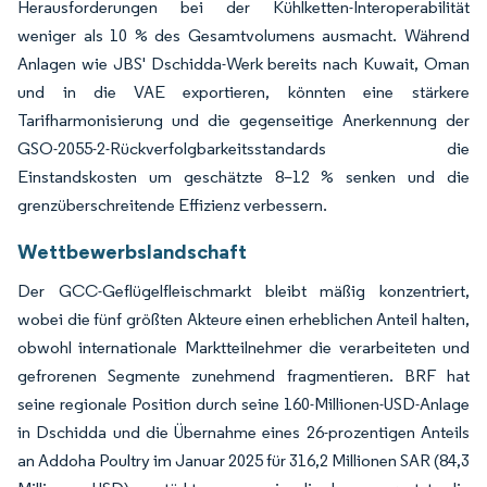
Herausforderungen bei der Kühlketten-Interoperabilität
weniger als 10 % des Gesamtvolumens ausmacht. Während
Anlagen wie JBS' Dschidda-Werk bereits nach Kuwait, Oman
und in die VAE exportieren, könnten eine stärkere
Tarifharmonisierung und die gegenseitige Anerkennung der
GSO-2055-2-Rückverfolgbarkeitsstandards die
Einstandskosten um geschätzte 8–12 % senken und die
grenzüberschreitende Effizienz verbessern.
Wettbewerbslandschaft
Der GCC-Geflügelfleischmarkt bleibt mäßig konzentriert,
wobei die fünf größten Akteure einen erheblichen Anteil halten,
obwohl internationale Marktteilnehmer die verarbeiteten und
gefrorenen Segmente zunehmend fragmentieren. BRF hat
seine regionale Position durch seine 160-Millionen-USD-Anlage
in Dschidda und die Übernahme eines 26-prozentigen Anteils
an Addoha Poultry im Januar 2025 für 316,2 Millionen SAR (84,3