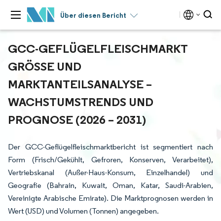
Über diesen Bericht
GCC-GEFLÜGELFLEISCHMARKT
GRÖSSE UND M
ARKTANTEILSANALYSE – W
ACHSTUMSTRENDS UND P
ROGNOSE (2026 – 2031)
Der GCC-Geflügelfleischmarktbericht ist segmentiert nach
Form (Frisch/Gekühlt, Gefroren, Konserven, Verarbeitet),
Vertriebskanal (Außer-Haus-Konsum, Einzelhandel) und
Geografie (Bahrain, Kuwait, Oman, Katar, Saudi-Arabien,
Vereinigte Arabische Emirate). Die Marktprognosen werden in
Wert (USD) und Volumen (Tonnen) angegeben.