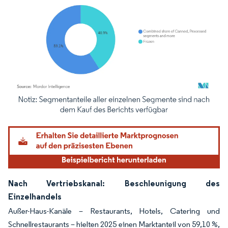
Bild © Mordor Intelligence. Wiederverwendung erfordert Namensnennung gemäß
Nach Vertriebskanal: Beschleunigung des
Einzelhandels
Außer-Haus-Kanäle – Restaurants, Hotels, Catering und
Schnellrestaurants – hielten 2025 einen Marktanteil von 59,10 %,