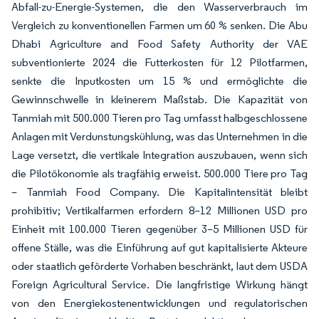
Abfall-zu-Energie-Systemen, die den Wasserverbrauch im
Vergleich zu konventionellen Farmen um 60 % senken. Die Abu
Dhabi Agriculture and Food Safety Authority der VAE
subventionierte 2024 die Futterkosten für 12 Pilotfarmen,
senkte die Inputkosten um 15 % und ermöglichte die
Gewinnschwelle in kleinerem Maßstab. Die Kapazität von
Tanmiah mit 500.000 Tieren pro Tag umfasst halbgeschlossene
Anlagen mit Verdunstungskühlung, was das Unternehmen in die
Lage versetzt, die vertikale Integration auszubauen, wenn sich
die Pilotökonomie als tragfähig erweist. 500.000 Tiere pro Tag
– Tanmiah Food Company. Die Kapitalintensität bleibt
prohibitiv; Vertikalfarmen erfordern 8–12 Millionen USD pro
Einheit mit 100.000 Tieren gegenüber 3–5 Millionen USD für
offene Ställe, was die Einführung auf gut kapitalisierte Akteure
oder staatlich geförderte Vorhaben beschränkt, laut dem USDA
Foreign Agricultural Service. Die langfristige Wirkung hängt
von den Energiekostenentwicklungen und regulatorischen