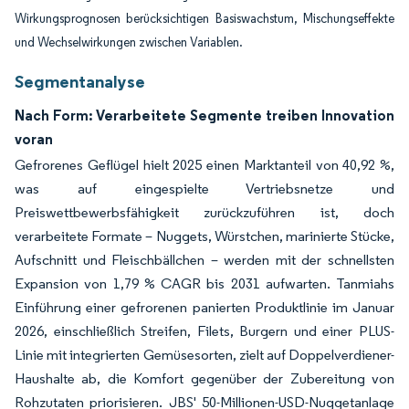
Wirkungsprognosen berücksichtigen Basiswachstum, Mischungseffekte
und Wechselwirkungen zwischen Variablen.
Segmentanalyse
Nach Form: Verarbeitete Segmente treiben Innovation
voran
Gefrorenes Geflügel hielt 2025 einen Marktanteil von 40,92 %,
was auf eingespielte Vertriebsnetze und
Preiswettbewerbsfähigkeit zurückzuführen ist, doch
verarbeitete Formate – Nuggets, Würstchen, marinierte Stücke,
Aufschnitt und Fleischbällchen – werden mit der schnellsten
Expansion von 1,79 % CAGR bis 2031 aufwarten. Tanmiahs
Einführung einer gefrorenen panierten Produktlinie im Januar
2026, einschließlich Streifen, Filets, Burgern und einer PLUS-
Linie mit integrierten Gemüsesorten, zielt auf Doppelverdiener-
Haushalte ab, die Komfort gegenüber der Zubereitung von
Rohzutaten priorisieren. JBS' 50-Millionen-USD-Nuggetanlage