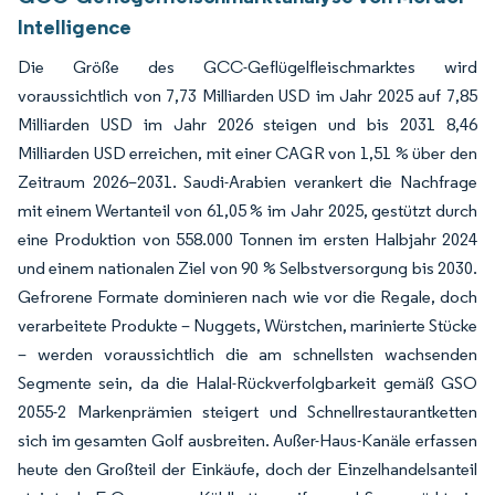
Intelligence
Die Größe des GCC-Geflügelfleischmarktes wird
voraussichtlich von 7,73 Milliarden USD im Jahr 2025 auf 7,85
Milliarden USD im Jahr 2026 steigen und bis 2031 8,46
Milliarden USD erreichen, mit einer CAGR von 1,51 % über den
Zeitraum 2026–2031. Saudi-Arabien verankert die Nachfrage
mit einem Wertanteil von 61,05 % im Jahr 2025, gestützt durch
eine Produktion von 558.000 Tonnen im ersten Halbjahr 2024
und einem nationalen Ziel von 90 % Selbstversorgung bis 2030.
Gefrorene Formate dominieren nach wie vor die Regale, doch
verarbeitete Produkte – Nuggets, Würstchen, marinierte Stücke
– werden voraussichtlich die am schnellsten wachsenden
Segmente sein, da die Halal-Rückverfolgbarkeit gemäß GSO
2055-2 Markenprämien steigert und Schnellrestaurantketten
sich im gesamten Golf ausbreiten. Außer-Haus-Kanäle erfassen
heute den Großteil der Einkäufe, doch der Einzelhandelsanteil