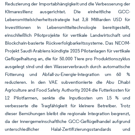
Reduzierung der Importabhängigkeit und die Verbesserung der
Klimaresilienz ausgerichtet. Die einheitliche GCC-
Lebensmittelsicherheitsstrategie hat 3,8 Milliarden USD für
Investitionen in Lebensmitteltechnologie bereitgestellt,
einschließlich Pilotprojekte für vertikale Landwirtschaft und
Blockchain-basierte Rückverfolgbarkeitssysteme. Das NEOM-
Projekt Saudi-Arabiens kündigte 2025 Pilotanlagen für vertikale
Geflügelhaltung an, die für 50.000 Tiere pro Produktionszyklus
ausgelegt sind und den Wasserverbrauch durch automatische
Fütterung und Abfall-zu-Energie-Integration um 60 %
reduzieren. In den VAE subventionierte die Abu Dhabi
Agriculture and Food Safety Authority 2024 die Futterkosten für
12 Pilotfarmen, senkte die Inputkosten um 15 % und
verbesserte die Tragfähigkeit für kleinere Betreiber. Trotz
dieser Bemühungen bleibt die regionale Integration begrenzt,
da der innergemeinschaftliche GCC-Geflügelhandel aufgrund
unterschiedlicher Halal-Zertifizierungsstandards und