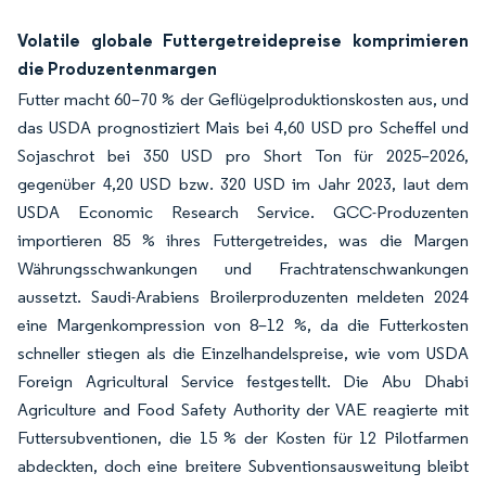
Volatile globale Futtergetreidepreise komprimieren
die Produzentenmargen
Futter macht 60–70 % der Geflügelproduktionskosten aus, und
das USDA prognostiziert Mais bei 4,60 USD pro Scheffel und
Sojaschrot bei 350 USD pro Short Ton für 2025–2026,
gegenüber 4,20 USD bzw. 320 USD im Jahr 2023, laut dem
USDA Economic Research Service. GCC-Produzenten
importieren 85 % ihres Futtergetreides, was die Margen
Währungsschwankungen und Frachtratenschwankungen
aussetzt. Saudi-Arabiens Broilerproduzenten meldeten 2024
eine Margenkompression von 8–12 %, da die Futterkosten
schneller stiegen als die Einzelhandelspreise, wie vom USDA
Foreign Agricultural Service festgestellt. Die Abu Dhabi
Agriculture and Food Safety Authority der VAE reagierte mit
Futtersubventionen, die 15 % der Kosten für 12 Pilotfarmen
abdeckten, doch eine breitere Subventionsausweitung bleibt