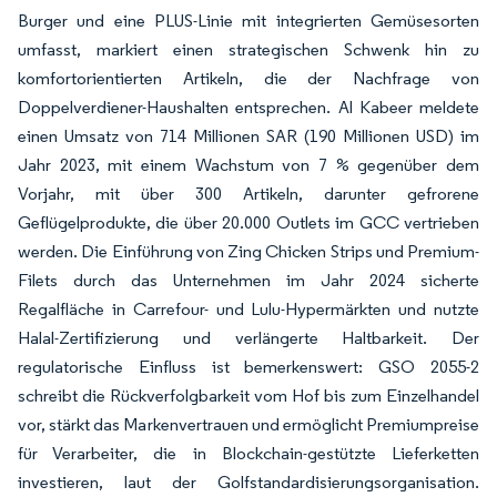
Burger und eine PLUS-Linie mit integrierten Gemüsesorten
umfasst, markiert einen strategischen Schwenk hin zu
komfortorientierten Artikeln, die der Nachfrage von
Doppelverdiener-Haushalten entsprechen. Al Kabeer meldete
einen Umsatz von 714 Millionen SAR (190 Millionen USD) im
Jahr 2023, mit einem Wachstum von 7 % gegenüber dem
Vorjahr, mit über 300 Artikeln, darunter gefrorene
Geflügelprodukte, die über 20.000 Outlets im GCC vertrieben
werden. Die Einführung von Zing Chicken Strips und Premium-
Filets durch das Unternehmen im Jahr 2024 sicherte
Regalfläche in Carrefour- und Lulu-Hypermärkten und nutzte
Halal-Zertifizierung und verlängerte Haltbarkeit. Der
regulatorische Einfluss ist bemerkenswert: GSO 2055-2
schreibt die Rückverfolgbarkeit vom Hof bis zum Einzelhandel
vor, stärkt das Markenvertrauen und ermöglicht Premiumpreise
für Verarbeiter, die in Blockchain-gestützte Lieferketten
investieren, laut der Golfstandardisierungsorganisation.