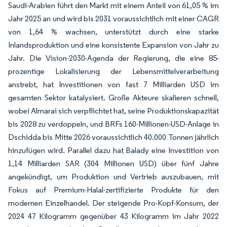
Saudi-Arabien führt den Markt mit einem Anteil von 61,05 % im
Jahr 2025 an und wird bis 2031 voraussichtlich mit einer CAGR
von 1,64 % wachsen, unterstützt durch eine starke
Inlandsproduktion und eine konsistente Expansion von Jahr zu
Jahr. Die Vision-2030-Agenda der Regierung, die eine 85-
prozentige Lokalisierung der Lebensmittelverarbeitung
anstrebt, hat Investitionen von fast 7 Milliarden USD im
gesamten Sektor katalysiert. Große Akteure skalieren schnell,
wobei Almarai sich verpflichtet hat, seine Produktionskapazität
bis 2028 zu verdoppeln, und BRFs 160-Millionen-USD-Anlage in
Dschidda bis Mitte 2026 voraussichtlich 40.000 Tonnen jährlich
hinzufügen wird. Parallel dazu hat Balady eine Investition von
1,14 Milliarden SAR (304 Millionen USD) über fünf Jahre
angekündigt, um Produktion und Vertrieb auszubauen, mit
Fokus auf Premium-Halal-zertifizierte Produkte für den
modernen Einzelhandel. Der steigende Pro-Kopf-Konsum, der
2024 47 Kilogramm gegenüber 43 Kilogramm im Jahr 2022