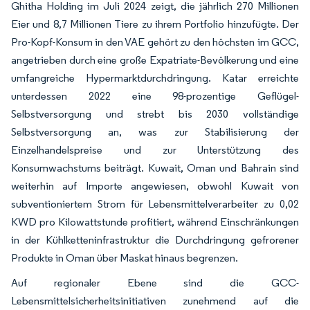
Ghitha Holding im Juli 2024 zeigt, die jährlich 270 Millionen
Eier und 8,7 Millionen Tiere zu ihrem Portfolio hinzufügte. Der
Pro-Kopf-Konsum in den VAE gehört zu den höchsten im GCC,
angetrieben durch eine große Expatriate-Bevölkerung und eine
umfangreiche Hypermarktdurchdringung. Katar erreichte
unterdessen 2022 eine 98-prozentige Geflügel-
Selbstversorgung und strebt bis 2030 vollständige
Selbstversorgung an, was zur Stabilisierung der
Einzelhandelspreise und zur Unterstützung des
Konsumwachstums beiträgt. Kuwait, Oman und Bahrain sind
weiterhin auf Importe angewiesen, obwohl Kuwait von
subventioniertem Strom für Lebensmittelverarbeiter zu 0,02
KWD pro Kilowattstunde profitiert, während Einschränkungen
in der Kühlketteninfrastruktur die Durchdringung gefrorener
Produkte in Oman über Maskat hinaus begrenzen.
Auf regionaler Ebene sind die GCC-
Lebensmittelsicherheitsinitiativen zunehmend auf die