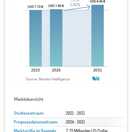
Bild © Mordor Intelligence. Wiederverwe
Marktübersicht
Studienzeitraum
2021 - 2031
Prognosedatenzeitraum
2026 - 2031
Marktgröße im Basisjahr
7.73 Milliarden US-Dollar