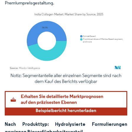
Premiumpreisgestaltung.
Bild © Mordor Intelligence. Wiederverwendung erfordert Namensnennung gemäß
Nach Produkttyp: Hydrolysierte Formulierungen
gewinnen Bioverfügbarkeitsvorteil