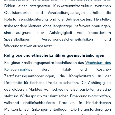
Fehlen einer integrierten Kühlketteninfrastruktur zwischen
Quellstandorten und Verarbeitungsanlagen erhöht die
Rohstoffverschlechterung und die Betriebskosten. Hersteller,
insbesondere kleinere ohne langfristige Liefervereinbarungen,
sind aufgrund ihrer Abhängigkeit von importiertem
Spezialkollagen Versorgungssicherheitsrisiken und
Währungsrisiken ausgesetzt.
Religiöse und ethische Ernährungseinschränkungen
Religiöse Ernährungsgesetze beeinflussen das
Wachstum des
Kollagenmarktes
durch Halal- und Koscher-
Zertifizierungsanforderungen, die Komplexitäten in der
Lieferkette für tierische Produkte schaffen. Die Abhängigkeit
des globalen Marktes von schweinefleischbasierter Gelatine
steht im Widerspruch zu islamischen Ernährungsvorschriften,
während rindfleischbasierte Produkte in hinduistischen
Märkten Einschränkungen unterliegen. Die Herausforderungen