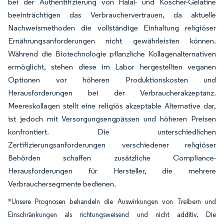
bei der Authentifizierung von Halal- und Koscher-Gelatine
beeinträchtigen das Verbrauchervertrauen, da aktuelle
Nachweismethoden die vollständige Einhaltung religiöser
Ernährungsanforderungen nicht gewährleisten können.
Während die Biotechnologie pflanzliche Kollagenalternativen
ermöglicht, stehen diese im Labor hergestellten veganen
Optionen vor höheren Produktionskosten und
Herausforderungen bei der Verbraucherakzeptanz.
Meereskollagen stellt eine religiös akzeptable Alternative dar,
ist jedoch mit Versorgungsengpässen und höheren Preisen
konfrontiert. Die unterschiedlichen
Zertifizierungsanforderungen verschiedener religiöser
Behörden schaffen zusätzliche Compliance-
Herausforderungen für Hersteller, die mehrere
Verbrauchersegmente bedienen.
*Unsere Prognosen behandeln die Auswirkungen von Treibern und
Einschränkungen als richtungsweisend und nicht additiv. Die