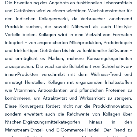
Die Erweiterung des Angebots an funktionellen Lebensmitteln
und Getränken wird zu einem wichtigen Wachstumstreiber für
den indischen Kollagenmarkt, da Verbraucher zunehmend
Produkte suchen, die sowohl Nährwert als auch Lifestyle-
Vorteile bieten. Kollagen wird in eine Vielzahl von Formaten
integriert – von angereicherten Milchprodukten, Proteinriegeln
und trinkfertigen Getränken bis hin zu funktioneller Süßwaren –
und ermöglicht es Marken, mehrere Konsumgelegenheiten
anzusprechen. Die wachsende Beliebtheit von Schönheit-von-
innen-Produkten verschmilzt mit dem Wellness-Trend und
ermutigt Hersteller, Kollagen mit ergänzenden Inhaltsstoffen
wie Vitaminen, Antioxidantien und pflanzlichen Proteinen zu
kombinieren, um Attraktivität und Wirksamkeit zu steigern.
Diese Konvergenz fördert nicht nur die Produktinnovation,
sondern erweitert auch die Reichweite von Kollagen über
Nischen-Ergänzungsmittelkategorien hinaus in den
Mainstream-Einzel- und E-Commerce-Handel. Der Trend zu