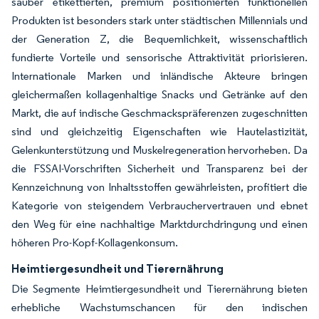
sauber etikettierten, premium positionierten funktionellen
Produkten ist besonders stark unter städtischen Millennials und
der Generation Z, die Bequemlichkeit, wissenschaftlich
fundierte Vorteile und sensorische Attraktivität priorisieren.
Internationale Marken und inländische Akteure bringen
gleichermaßen kollagenhaltige Snacks und Getränke auf den
Markt, die auf indische Geschmackspräferenzen zugeschnitten
sind und gleichzeitig Eigenschaften wie Hautelastizität,
Gelenkunterstützung und Muskelregeneration hervorheben. Da
die FSSAI-Vorschriften Sicherheit und Transparenz bei der
Kennzeichnung von Inhaltsstoffen gewährleisten, profitiert die
Kategorie von steigendem Verbrauchervertrauen und ebnet
den Weg für eine nachhaltige Marktdurchdringung und einen
höheren Pro-Kopf-Kollagenkonsum.
Heimtiergesundheit und Tierernährung
Die Segmente Heimtiergesundheit und Tierernährung bieten
erhebliche Wachstumschancen für den indischen