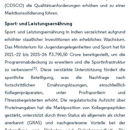
(CDSCO) die Qualitätsanforderungen erhöhen und zu einer
Marktkonsolidierung führen.
Sport- und Leistungsernährung
Sport- und Leistungsernährung in Indien verzeichnet aufgrund
erhöhter staatlicher Investitionen ein erhebliches Wachstum.
Das Ministerium für Jugendangelegenheiten und Sport hat für
2021–22 bis 2025–26 ₹3.790,50 Crore bereitgestellt, um die
Programmabdeckung zu erweitern und die Sportinfrastruktur
[3]
zu verbessern
. Diese verstärkte Unterstützung fördert die
sportliche Beteiligung, was die Nachfrage nach
fortschrittlichen Ernährungslösungen, einschließlich
Kollagenpräparaten, unter Profisportlern und
Fitnessbegeisterten erhöht. Die regulatorische Aufsicht über
Proteinangaben hat die Marktposition von Kollagenpeptiden
gestärkt, unterstützt durch ihren Status als allgemein als sicher
anerkannt (GRAS) und nachgewiesene Vorteile bei der