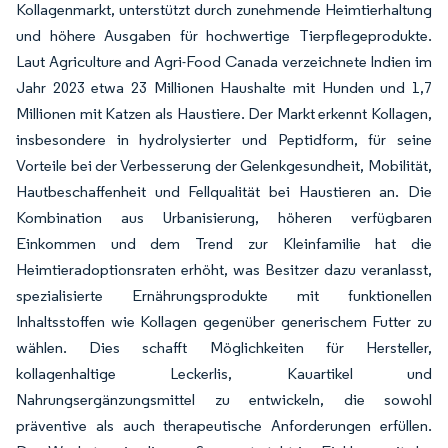
Kollagenmarkt, unterstützt durch zunehmende Heimtierhaltung
und höhere Ausgaben für hochwertige Tierpflegeprodukte.
Laut Agriculture and Agri-Food Canada verzeichnete Indien im
Jahr 2023 etwa 23 Millionen Haushalte mit Hunden und 1,7
Millionen mit Katzen als Haustiere. Der Markt erkennt Kollagen,
insbesondere in hydrolysierter und Peptidform, für seine
Vorteile bei der Verbesserung der Gelenkgesundheit, Mobilität,
Hautbeschaffenheit und Fellqualität bei Haustieren an. Die
Kombination aus Urbanisierung, höheren verfügbaren
Einkommen und dem Trend zur Kleinfamilie hat die
Heimtieradoptionsraten erhöht, was Besitzer dazu veranlasst,
spezialisierte Ernährungsprodukte mit funktionellen
Inhaltsstoffen wie Kollagen gegenüber generischem Futter zu
wählen. Dies schafft Möglichkeiten für Hersteller,
kollagenhaltige Leckerlis, Kauartikel und
Nahrungsergänzungsmittel zu entwickeln, die sowohl
präventive als auch therapeutische Anforderungen erfüllen.