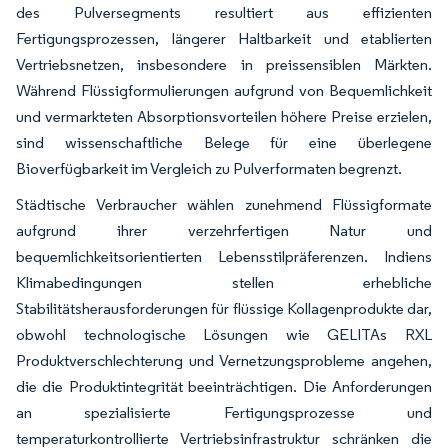
des Pulversegments resultiert aus effizienten
Fertigungsprozessen, längerer Haltbarkeit und etablierten
Vertriebsnetzen, insbesondere in preissensiblen Märkten.
Während Flüssigformulierungen aufgrund von Bequemlichkeit
und vermarkteten Absorptionsvorteilen höhere Preise erzielen,
sind wissenschaftliche Belege für eine überlegene
Bioverfügbarkeit im Vergleich zu Pulverformaten begrenzt.
Städtische Verbraucher wählen zunehmend Flüssigformate
aufgrund ihrer verzehrfertigen Natur und
bequemlichkeitsorientierten Lebensstilpräferenzen. Indiens
Klimabedingungen stellen erhebliche
Stabilitätsherausforderungen für flüssige Kollagenprodukte dar,
obwohl technologische Lösungen wie GELITAs RXL
Produktverschlechterung und Vernetzungsprobleme angehen,
die die Produktintegrität beeinträchtigen. Die Anforderungen
an spezialisierte Fertigungsprozesse und
temperaturkontrollierte Vertriebsinfrastruktur schränken die