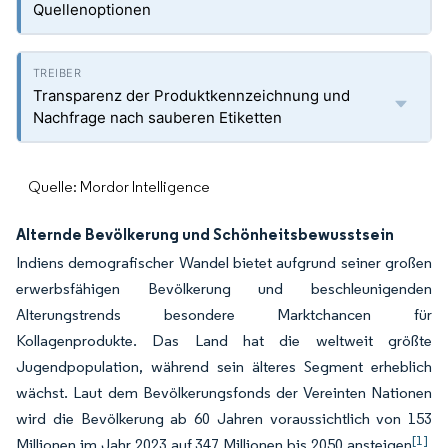
Quellenoptionen
Transparenz der Produktkennzeichnung und
Nachfrage nach sauberen Etiketten
Quelle: Mordor Intelligence
Alternde Bevölkerung und Schönheitsbewusstsein
Indiens demografischer Wandel bietet aufgrund seiner großen
erwerbsfähigen Bevölkerung und beschleunigenden
Alterungstrends besondere Marktchancen für
Kollagenprodukte. Das Land hat die weltweit größte
Jugendpopulation, während sein älteres Segment erheblich
wächst. Laut dem Bevölkerungsfonds der Vereinten Nationen
wird die Bevölkerung ab 60 Jahren voraussichtlich von 153
[1]
Millionen im Jahr 2023 auf 347 Millionen bis 2050 ansteigen
.