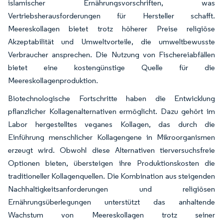
islamischer Ernährungsvorschriften, was
Vertriebsherausforderungen für Hersteller schafft.
Meereskollagen bietet trotz höherer Preise religiöse
Akzeptabilität und Umweltvorteile, die umweltbewusste
Verbraucher ansprechen. Die Nutzung von Fischereiabfällen
bietet eine kostengünstige Quelle für die
Meereskollagenproduktion.
Biotechnologische Fortschritte haben die Entwicklung
pflanzlicher Kollagenalternativen ermöglicht. Dazu gehört im
Labor hergestelltes veganes Kollagen, das durch die
Einführung menschlicher Kollagengene in Mikroorganismen
erzeugt wird. Obwohl diese Alternativen tierversuchsfreie
Optionen bieten, übersteigen ihre Produktionskosten die
traditioneller Kollagenquellen. Die Kombination aus steigenden
Nachhaltigkeitsanforderungen und religiösen
Ernährungsüberlegungen unterstützt das anhaltende
Wachstum von Meereskollagen trotz seiner