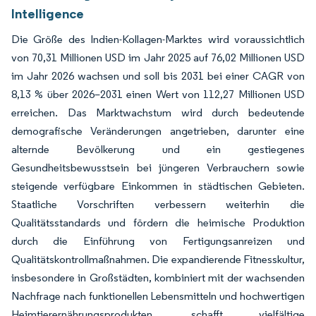
Intelligence
Die Größe des Indien-Kollagen-Marktes wird voraussichtlich
von 70,31 Millionen USD im Jahr 2025 auf 76,02 Millionen USD
im Jahr 2026 wachsen und soll bis 2031 bei einer CAGR von
8,13 % über 2026–2031 einen Wert von 112,27 Millionen USD
erreichen. Das Marktwachstum wird durch bedeutende
demografische Veränderungen angetrieben, darunter eine
alternde Bevölkerung und ein gestiegenes
Gesundheitsbewusstsein bei jüngeren Verbrauchern sowie
steigende verfügbare Einkommen in städtischen Gebieten.
Staatliche Vorschriften verbessern weiterhin die
Qualitätsstandards und fördern die heimische Produktion
durch die Einführung von Fertigungsanreizen und
Qualitätskontrollmaßnahmen. Die expandierende Fitnesskultur,
insbesondere in Großstädten, kombiniert mit der wachsenden
Nachfrage nach funktionellen Lebensmitteln und hochwertigen
Heimtierernährungsprodukten, schafft vielfältige