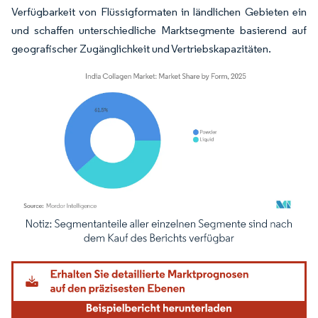
Verfügbarkeit von Flüssigformaten in ländlichen Gebieten ein
und schaffen unterschiedliche Marktsegmente basierend auf
geografischer Zugänglichkeit und Vertriebskapazitäten.
Bild © Mordor Intelligence. Wiederverwendung erfordert Namensnennung gemäß