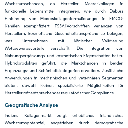
Wachstumschancen, da Hersteller Meereskollagen in
funktionelle Lebensmittel integrieren, wie durch Daburs
Einführung von Meereskollagenformulierungen in FMCG-
Kanälen exemplifiziert. FSSAI-Vorschriften verlangen von
Herstellern, kosmetische Gesundheitsansprüche zu belegen,
was Unternehmen mit klinischer Validierung
Wettbewerbsvorteile verschafft. Die Integration von
Nahrungsergänzungs- und kosmetischen Eigenschaften hat zu
Hybridprodukten geführt, die Marktchancen in beiden
Ergänzungs- und Schönheitskategorien erweitern. Zusätzliche
Anwendungen in medizinischen und veterinären Segmenten
bieten, obwohl kleiner, spezialisierte Möglichkeiten für
Hersteller mit entsprechender regulatorischer Compliance.
Geografische Analyse
Indiens Kollagenmarkt zeigt erhebliches inländisches
Wachstumspotenzial, angetrieben durch demografische