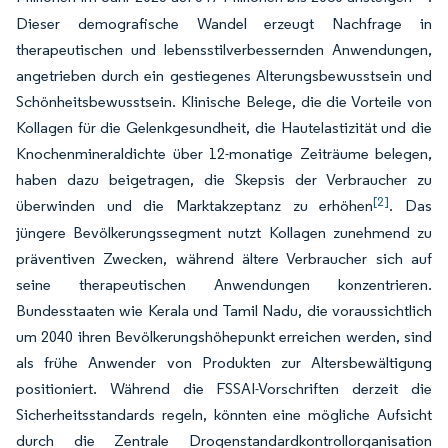
Dieser demografische Wandel erzeugt Nachfrage in
therapeutischen und lebensstilverbessernden Anwendungen,
angetrieben durch ein gestiegenes Alterungsbewusstsein und
Schönheitsbewusstsein. Klinische Belege, die die Vorteile von
Kollagen für die Gelenkgesundheit, die Hautelastizität und die
Knochenmineraldichte über 12-monatige Zeiträume belegen,
haben dazu beigetragen, die Skepsis der Verbraucher zu
[2]
überwinden und die Marktakzeptanz zu erhöhen
. Das
jüngere Bevölkerungssegment nutzt Kollagen zunehmend zu
präventiven Zwecken, während ältere Verbraucher sich auf
seine therapeutischen Anwendungen konzentrieren.
Bundesstaaten wie Kerala und Tamil Nadu, die voraussichtlich
um 2040 ihren Bevölkerungshöhepunkt erreichen werden, sind
als frühe Anwender von Produkten zur Altersbewältigung
positioniert. Während die FSSAI-Vorschriften derzeit die
Sicherheitsstandards regeln, könnten eine mögliche Aufsicht
durch die Zentrale Drogenstandardkontrollorganisation