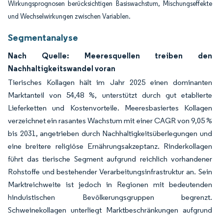
Wirkungsprognosen berücksichtigen Basiswachstum, Mischungseffekte
und Wechselwirkungen zwischen Variablen.
Segmentanalyse
Nach Quelle: Meeresquellen treiben den
Nachhaltigkeitswandel voran
Tierisches Kollagen hält im Jahr 2025 einen dominanten
Marktanteil von 54,48 %, unterstützt durch gut etablierte
Lieferketten und Kostenvorteile. Meeresbasiertes Kollagen
verzeichnet ein rasantes Wachstum mit einer CAGR von 9,05 %
bis 2031, angetrieben durch Nachhaltigkeitsüberlegungen und
eine breitere religiöse Ernährungsakzeptanz. Rinderkollagen
führt das tierische Segment aufgrund reichlich vorhandener
Rohstoffe und bestehender Verarbeitungsinfrastruktur an. Sein
Marktreichweite ist jedoch in Regionen mit bedeutenden
hinduistischen Bevölkerungsgruppen begrenzt.
Schweinekollagen unterliegt Marktbeschränkungen aufgrund