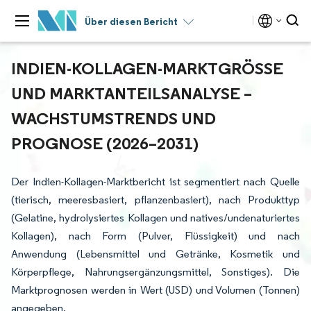
Über diesen Bericht
INDIEN-KOLLAGEN-MARKTGRÖSSE U
ND MARKTANTEILSANALYSE – W
ACHSTUMSTRENDS UND P
ROGNOSE (2026–2031)
Der Indien-Kollagen-Marktbericht ist segmentiert nach Quelle
(tierisch, meeresbasiert, pflanzenbasiert), nach Produkttyp
(Gelatine, hydrolysiertes Kollagen und natives/undenaturiertes
Kollagen), nach Form (Pulver, Flüssigkeit) und nach
Anwendung (Lebensmittel und Getränke, Kosmetik und
Körperpflege, Nahrungsergänzungsmittel, Sonstiges). Die
Marktprognosen werden in Wert (USD) und Volumen (Tonnen)
angegeben.