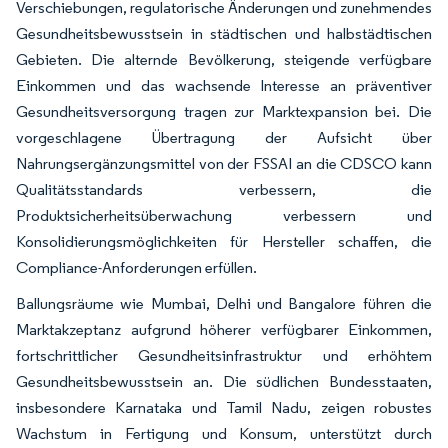
Verschiebungen, regulatorische Änderungen und zunehmendes
Gesundheitsbewusstsein in städtischen und halbstädtischen
Gebieten. Die alternde Bevölkerung, steigende verfügbare
Einkommen und das wachsende Interesse an präventiver
Gesundheitsversorgung tragen zur Marktexpansion bei. Die
vorgeschlagene Übertragung der Aufsicht über
Nahrungsergänzungsmittel von der FSSAI an die CDSCO kann
Qualitätsstandards verbessern, die
Produktsicherheitsüberwachung verbessern und
Konsolidierungsmöglichkeiten für Hersteller schaffen, die
Compliance-Anforderungen erfüllen.
Ballungsräume wie Mumbai, Delhi und Bangalore führen die
Marktakzeptanz aufgrund höherer verfügbarer Einkommen,
fortschrittlicher Gesundheitsinfrastruktur und erhöhtem
Gesundheitsbewusstsein an. Die südlichen Bundesstaaten,
insbesondere Karnataka und Tamil Nadu, zeigen robustes
Wachstum in Fertigung und Konsum, unterstützt durch