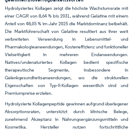
Hydrolysiertes Kollagen zeigt die höchste Wachstumsrate mit
einer CAGR von 8,64 % bis 2031, während Gelatine mit einem
Anteil von 48,05 % im Jahr 2025 die Marktdominanz beibehält.
Die Marktführerschaft von Gelatine resultiert aus ihrer weit
verbreiteten Verwendung in Lebensmittel- und
Pharmakologieanwendungen, Kosteneffizienz und funktioneller
Vielseitigkeit in mehreren Endanwendungen.
Natives/undenaturiertes Kollagen bedient spezifische
therapeutische Segmente, insbesondere in
Gelenkgesundheitsanwendungen, wo die strukturellen
Eigenschaften von Typ-II-Kollagen wesentlich sind und
Premiumpreise erzielen.
Hydrolysierte Kollagenpeptide gewinnen aufgrund überlegener
Absorptionsraten, unterstützt durch klinische Belege,
zunehmend Akzeptanz in Nahrungsergänzungsmitteln und
Kosmetika. Hersteller nutzen fortschrittliche