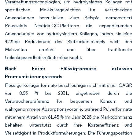
Verarbeitungstechnologien, um hydrolysiertes Kollagen mit
spezifischen Molekulargewichten für verschiedene
Anwendungen herzustellen. Zum Beispiel demonstriert
Rousselots Nextida-GC-Plattform die expandierenden
Anwendungen von hydrolysiertem Kollagen, indem sie eine
42%ige Reduzierung des Blutzuckerspiegels nach den
Mahlzeiten erreicht und über traditionelle
Gelenkgesundheitsmärkte hinausgeht.
Nach Form: Flüssigformate erfassen
Premiumisierungstrends
Flüssige Kollagenformate beschleunigen sich mit einer CAGR
von 8,53 % bis 2031, angetrieben durch die
Verbraucherpräferenz für bequemen Konsum und
wahrgenommene Absorptionsvorteile, während Pulverformate
mit einem Anteil von 61,45 % im Jahr 2025 die Marktdominanz
behalten, unterstützt durch ihre Kosteneffizienz und
Vielseitigkeit in Produktformulierungen. Die Führungsposition