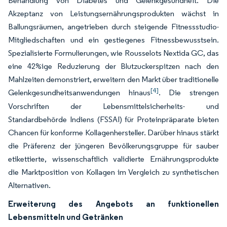
Behandlung von Diabetes und Gelenkgesundheit. Die
Akzeptanz von Leistungsernährungsprodukten wächst in
Ballungsräumen, angetrieben durch steigende Fitnessstudio-
Mitgliedschaften und ein gestiegenes Fitnessbewusstsein.
Spezialisierte Formulierungen, wie Rousselots Nextida GC, das
eine 42%ige Reduzierung der Blutzuckerspitzen nach den
Mahlzeiten demonstriert, erweitern den Markt über traditionelle
[4]
Gelenkgesundheitsanwendungen hinaus
. Die strengen
Vorschriften der Lebensmittelsicherheits- und
Standardbehörde Indiens (FSSAI) für Proteinpräparate bieten
Chancen für konforme Kollagenhersteller. Darüber hinaus stärkt
die Präferenz der jüngeren Bevölkerungsgruppe für sauber
etikettierte, wissenschaftlich validierte Ernährungsprodukte
die Marktposition von Kollagen im Vergleich zu synthetischen
Alternativen.
Erweiterung des Angebots an funktionellen
Lebensmitteln und Getränken