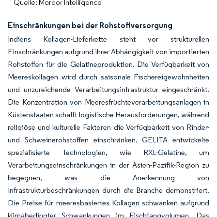
Quelle: Mordor Intelligence
Einschränkungen bei der Rohstoffversorgung
Indiens Kollagen-Lieferkette steht vor strukturellen
Einschränkungen aufgrund ihrer Abhängigkeit von importierten
Rohstoffen für die Gelatineproduktion. Die Verfügbarkeit von
Meereskollagen wird durch saisonale Fischereigewohnheiten
und unzureichende Verarbeitungsinfrastruktur eingeschränkt.
Die Konzentration von Meeresfrüchteverarbeitungsanlagen in
Küstenstaaten schafft logistische Herausforderungen, während
religiöse und kulturelle Faktoren die Verfügbarkeit von Rinder-
und Schweinerohstoffen einschränken. GELITA entwickelte
spezialisierte Technologien, wie RXL-Gelatine, um
Verarbeitungseinschränkungen in der Asien-Pazifik-Region zu
begegnen, was die Anerkennung von
Infrastrukturbeschränkungen durch die Branche demonstriert.
Die Preise für meeresbasiertes Kollagen schwanken aufgrund
klimabedingter Schwankungen im Fischfangvolumen. Das