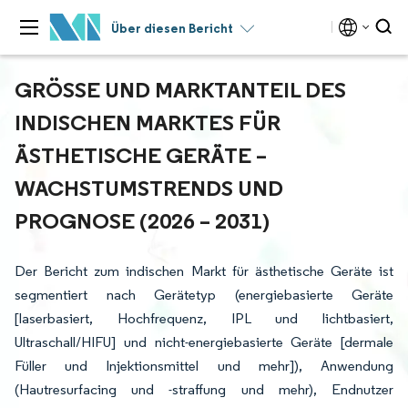
Über diesen Bericht
GRÖSSE UND MARKTANTEIL DES I
NDISCHEN MARKTES FÜR Ä
STHETISCHE GERÄTE – W
ACHSTUMSTRENDS UND P
ROGNOSE (2026 – 2031)
Der Bericht zum indischen Markt für ästhetische Geräte ist
segmentiert nach Gerätetyp (energiebasierte Geräte
[laserbasiert, Hochfrequenz, IPL und lichtbasiert,
Ultraschall/HIFU] und nicht-energiebasierte Geräte [dermale
Füller und Injektionsmittel und mehr]), Anwendung
(Hautresurfacing und -straffung und mehr), Endnutzer