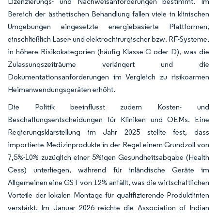
Lizenzierungs- und Nachweisanforderungen bestimmt. Im
Bereich der ästhetischen Behandlung fallen viele in klinischen
Umgebungen eingesetzte energiebasierte Plattformen,
einschließlich Laser- und elektrochirurgischer bzw. RF-Systeme,
in höhere Risikokategorien (häufig Klasse C oder D), was die
Zulassungszeiträume verlängert und die
Dokumentationsanforderungen im Vergleich zu risikoarmen
Heimanwendungsgeräten erhöht.
Die Politik beeinflusst zudem Kosten- und
Beschaffungsentscheidungen für Kliniken und OEMs. Eine
Regierungsklarstellung im Jahr 2025 stellte fest, dass
importierte Medizinprodukte in der Regel einem Grundzoll von
7,5%-10% zuzüglich einer 5%igen Gesundheitsabgabe (Health
Cess) unterliegen, während für inländische Geräte im
Allgemeinen eine GST von 12% anfällt, was die wirtschaftlichen
Vorteile der lokalen Montage für qualifizierende Produktlinien
verstärkt. Im Januar 2026 reichte die Association of Indian