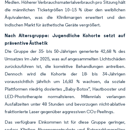
Medien. Höherer Verbrauchsmaterialverbrauch pro Sitzung hält
die männlichen Ticketgrößen 10–15 % über den weiblichen
Äquivalenten, was die Klinikmargen erweitert und den
indischen Markt für ästhetische Geräte vergrößert.
Nach Altersgruppe: Jugendliche Kohorte setzt auf
präventive Ästhetik
Die Gruppe der 35- bis 50-Jährigen generierte 42,68 % des
Umsatzes im Jahr 2025, was auf angesammelten Lichtschäden
zurückzuführen ist, die korrektive Behandlungen antreiben.
Dennoch wird die Kohorte der 18- bis 34-Jährigen
voraussichtlich jährlich um 16,83 % wachsen, da soziale
Plattformen niedrig dosiertes „Baby-Botox”, Hautbooster und
LED-Phototherapie normalisieren. Millennials verlangen
Ausfallzeiten unter 48 Stunden und bevorzugen nicht-ablative
fraktionierte Laser gegenüber aggressiven CO₂-Peelings.
Das verfügbare Einkommen ist für diese Gruppe geringer,
sodass Kliniken Abonnementpakete und Ratenzahlungspläne