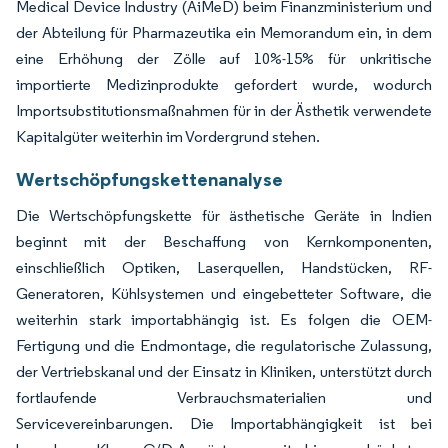
Medical Device Industry (AiMeD) beim Finanzministerium und
der Abteilung für Pharmazeutika ein Memorandum ein, in dem
eine Erhöhung der Zölle auf 10%-15% für unkritische
importierte Medizinprodukte gefordert wurde, wodurch
Importsubstitutionsmaßnahmen für in der Ästhetik verwendete
Kapitalgüter weiterhin im Vordergrund stehen.
Wertschöpfungskettenanalyse
Die Wertschöpfungskette für ästhetische Geräte in Indien
beginnt mit der Beschaffung von Kernkomponenten,
einschließlich Optiken, Laserquellen, Handstücken, RF-
Generatoren, Kühlsystemen und eingebetteter Software, die
weiterhin stark importabhängig ist. Es folgen die OEM-
Fertigung und die Endmontage, die regulatorische Zulassung,
der Vertriebskanal und der Einsatz in Kliniken, unterstützt durch
fortlaufende Verbrauchsmaterialien und
Servicevereinbarungen. Die Importabhängigkeit ist bei