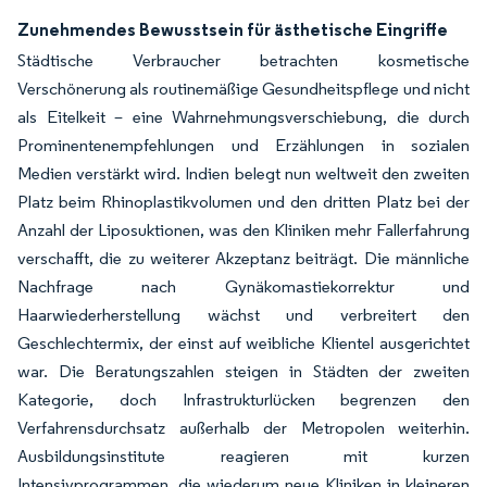
Zunehmendes Bewusstsein für ästhetische Eingriffe
Städtische Verbraucher betrachten kosmetische
Verschönerung als routinemäßige Gesundheitspflege und nicht
als Eitelkeit – eine Wahrnehmungsverschiebung, die durch
Prominentenempfehlungen und Erzählungen in sozialen
Medien verstärkt wird. Indien belegt nun weltweit den zweiten
Platz beim Rhinoplastikvolumen und den dritten Platz bei der
Anzahl der Liposuktionen, was den Kliniken mehr Fallerfahrung
verschafft, die zu weiterer Akzeptanz beiträgt. Die männliche
Nachfrage nach Gynäkomastiekorrektur und
Haarwiederherstellung wächst und verbreitert den
Geschlechtermix, der einst auf weibliche Klientel ausgerichtet
war. Die Beratungszahlen steigen in Städten der zweiten
Kategorie, doch Infrastrukturlücken begrenzen den
Verfahrensdurchsatz außerhalb der Metropolen weiterhin.
Ausbildungsinstitute reagieren mit kurzen
Intensivprogrammen, die wiederum neue Kliniken in kleineren