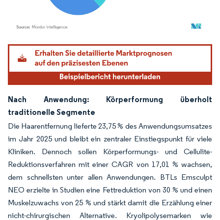
Bild © Mordor Intelligence. Wiederverwendung erfordert Namensnennung gemäß
Nach Anwendung: Körperformung überholt
traditionelle Segmente
Die Haarentfernung lieferte 23,75 % des Anwendungsumsatzes
im Jahr 2025 und bleibt ein zentraler Einstiegspunkt für viele
Kliniken. Dennoch sollen Körperformungs- und Cellulite-
Reduktionsverfahren mit einer CAGR von 17,01 % wachsen,
dem schnellsten unter allen Anwendungen. BTLs Emsculpt
NEO erzielte in Studien eine Fettreduktion von 30 % und einen
Muskelzuwachs von 25 % und stärkt damit die Erzählung einer
nicht-chirurgischen Alternative. Kryolipolysemarken wie