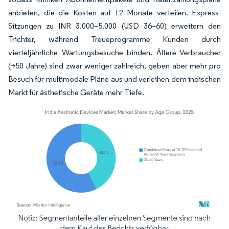
anbieten, die die Kosten auf 12 Monate verteilen. Express-
Sitzungen zu INR 3.000–5.000 (USD 36–60) erweitern den
Trichter, während Treueprogramme Kunden durch
vierteljährliche Wartungsbesuche binden. Ältere Verbraucher
(>50 Jahre) sind zwar weniger zahlreich, geben aber mehr pro
Besuch für multimodale Pläne aus und verleihen dem indischen
Markt für ästhetische Geräte mehr Tiefe.
Bild © Mordor Intelligence. Wiederverwendung erfordert Namensnennung gemäß