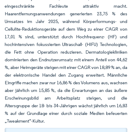
eingeschränkte Fachleute attraktiv macht.
Haarentfernungsanwendungen generierten 23,75 % des
Umsatzes im Jahr 2025, während Körperformungs- und
Cellulite-Reduktionsgeräte auf dem Weg zu einer CAGR von
17,01 % sind, unterstützt durch Hochfrequenz- (HF) und
hochintensiven fokussierten Ultraschall- (HIFU) Technologien,
die Fett ohne Operation reduzieren. Dermatologiekliniken
dominierten den Endnutzerumsatz mit einem Anteil von 44,62
%, aber Heimgeräte steigen mit einer CAGR von 18,89 % an, da
der elektronische Handel den Zugang erweitert. Männliche
Eingriffe machen zwar nur 16,86 % des Volumens aus, wachsen
aber jährlich um 15,85 %, da die Erwartungen an das äußere
Erscheinungsbild am Arbeitsplatz steigen, und die
Altersgruppe der 18- bis 34-Jährigen wächst jährlich um 16,83
% auf der Grundlage einer durch soziale Medien befeuerten
„Tweakment”-Kultur.