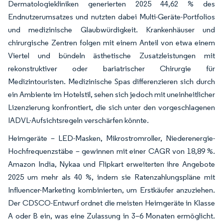
Dermatologiekliniken generierten 2025 44,62 % des
Endnutzerumsatzes und nutzten dabei Multi-Geräte-Portfolios
und medizinische Glaubwürdigkeit. Krankenhäuser und
chirurgische Zentren folgen mit einem Anteil von etwa einem
Viertel und bündeln ästhetische Zusatzleistungen mit
rekonstruktiver oder bariatrischer Chirurgie für
Medizintouristen. Medizinische Spas differenzieren sich durch
ein Ambiente im Hotelstil, sehen sich jedoch mit uneinheitlicher
Lizenzierung konfrontiert, die sich unter den vorgeschlagenen
IADVL-Aufsichtsregeln verschärfen könnte.
Heimgeräte – LED-Masken, Mikrostromroller, Niederenergie-
Hochfrequenzstäbe – gewinnen mit einer CAGR von 18,89 %.
Amazon India, Nykaa und Flipkart erweiterten ihre Angebote
2025 um mehr als 40 %, indem sie Ratenzahlungspläne mit
Influencer-Marketing kombinierten, um Erstkäufer anzuziehen.
Der CDSCO-Entwurf ordnet die meisten Heimgeräte in Klasse
A oder B ein, was eine Zulassung in 3–6 Monaten ermöglicht.