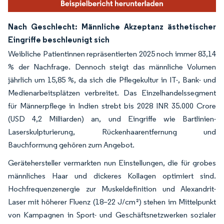
Nach Geschlecht: Männliche Akzeptanz ästhetischer
Eingriffe beschleunigt sich
Weibliche Patientinnen repräsentierten 2025 noch immer 83,14
% der Nachfrage. Dennoch steigt das männliche Volumen
jährlich um 15,85 %, da sich die Pflegekultur in IT-, Bank- und
Medienarbeitsplätzen verbreitet. Das Einzelhandelssegment
für Männerpflege in Indien strebt bis 2028 INR 35.000 Crore
(USD 4,2 Milliarden) an, und Eingriffe wie Bartlinien-
Laserskulpturierung, Rückenhaarentfernung und
Bauchformung gehören zum Angebot.
Gerätehersteller vermarkten nun Einstellungen, die für grobes
männliches Haar und dickeres Kollagen optimiert sind.
Hochfrequenzenergie zur Muskeldefinition und Alexandrit-
Laser mit höherer Fluenz (18–22 J/cm²) stehen im Mittelpunkt
von Kampagnen in Sport- und Geschäftsnetzwerken sozialer