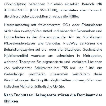
CoolSculpting berechnen für einen einzelnen Bereich INR
80.000–150.000 (USD 960–1.800), unterbieten aber dennoch
die chirurgische Liposuktion um etwa die Hälfte.
Hautresurfacing mit fraktioniertem CO₂ oder Erbiumlasern
bildet den zweitgrößten Anteil und behandelt Aknenarben und
Lichtschäden in der Altersgruppe der 40- bis 60-Jährigen.
Pikosekunden-Laser wie Candelas PicoWay verkürzen die
Behandlungszyklen auf drei oder vier Sitzungen. Gesichtliche
Injektionsmittel wachsen am schnellsten in Metropolen,
während Therapien für pigmentierte und vaskuläre Läsionen
von verbesserter Selektivität bei 755 nm und 1.064 nm
Wellenlängen profitieren. Zusammen verbreitern diese
Verschiebungen die Eingriffsmöglichkeiten und vergrößern den
indischen Markt für ästhetische Geräte.
Nach Endnutzer: Heimgeräte stören die Dominanz der
Kliniken