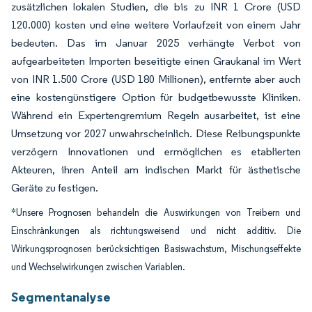
zusätzlichen lokalen Studien, die bis zu INR 1 Crore (USD
120.000) kosten und eine weitere Vorlaufzeit von einem Jahr
bedeuten. Das im Januar 2025 verhängte Verbot von
aufgearbeiteten Importen beseitigte einen Graukanal im Wert
von INR 1.500 Crore (USD 180 Millionen), entfernte aber auch
eine kostengünstigere Option für budgetbewusste Kliniken.
Während ein Expertengremium Regeln ausarbeitet, ist eine
Umsetzung vor 2027 unwahrscheinlich. Diese Reibungspunkte
verzögern Innovationen und ermöglichen es etablierten
Akteuren, ihren Anteil am indischen Markt für ästhetische
Geräte zu festigen.
*Unsere Prognosen behandeln die Auswirkungen von Treibern und
Einschränkungen als richtungsweisend und nicht additiv. Die
Wirkungsprognosen berücksichtigen Basiswachstum, Mischungseffekte
und Wechselwirkungen zwischen Variablen.
Segmentanalyse