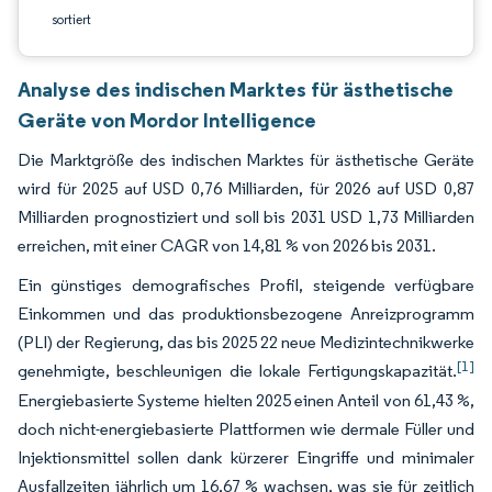
sortiert
Analyse des indischen Marktes für ästhetische
Geräte von Mordor Intelligence
Die Marktgröße des indischen Marktes für ästhetische Geräte
wird für 2025 auf USD 0,76 Milliarden, für 2026 auf USD 0,87
Milliarden prognostiziert und soll bis 2031 USD 1,73 Milliarden
erreichen, mit einer CAGR von 14,81 % von 2026 bis 2031.
Ein günstiges demografisches Profil, steigende verfügbare
Einkommen und das produktionsbezogene Anreizprogramm
(PLI) der Regierung, das bis 2025 22 neue Medizintechnikwerke
[1]
genehmigte, beschleunigen die lokale Fertigungskapazität.
Energiebasierte Systeme hielten 2025 einen Anteil von 61,43 %,
doch nicht-energiebasierte Plattformen wie dermale Füller und
Injektionsmittel sollen dank kürzerer Eingriffe und minimaler
Ausfallzeiten jährlich um 16,67 % wachsen, was sie für zeitlich