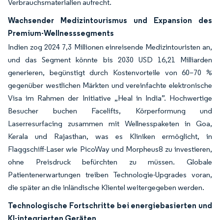
Verbrauchsmaterialien aufrecht.
Wachsender Medizintourismus und Expansion des
Premium-Wellnesssegments
Indien zog 2024 7,3 Millionen einreisende Medizintouristen an,
und das Segment könnte bis 2030 USD 16,21 Milliarden
generieren, begünstigt durch Kostenvorteile von 60–70 %
gegenüber westlichen Märkten und vereinfachte elektronische
Visa im Rahmen der Initiative „Heal in India”. Hochwertige
Besucher buchen Facelifts, Körperformung und
Laserresurfacing zusammen mit Wellnesspaketen in Goa,
Kerala und Rajasthan, was es Kliniken ermöglicht, in
Flaggschiff-Laser wie PicoWay und Morpheus8 zu investieren,
ohne Preisdruck befürchten zu müssen. Globale
Patientenerwartungen treiben Technologie-Upgrades voran,
die später an die inländische Klientel weitergegeben werden.
Technologische Fortschritte bei energiebasierten und
KI-integrierten Geräten