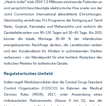
„Heal in India” trieb 2024 7,3 Millionen einreisende Patienten an
und verspricht beschleunigte elektronische Visa sowie von der
Joint Commission International akkreditierte Einrichtungen.
Gleichzeitig verteilt das PLI-Programm die Fertigung auf Tamil
Nadu, Gujarat, Karnataka und Maharashtra und verkürzt die
Gerätelieferzeiten von 90–120 Tagen auf 30–45 Tage. Bis 2031
könnte die lokale Montage 30–40 % der inländischen
energiebasierten Nachfrage decken, die Landekosten senken
und den Kundendienst für Kliniken in aufstrebenden Städten
verbessern – ein Wendepunkt für eine breitere Akzeptanz des
indischen Marktes für ästhetische Geräte.
Regulatorisches Umfeld
Indien regelt Medizinprodukte über die Central Drugs Standard
Control Organisation (CDSCO) im Rahmen der Medical
Devices Rules (MDR), 2017, unter Anwendung eines
risikobasierten Rahmenwerks (Klasse A bis D), das die