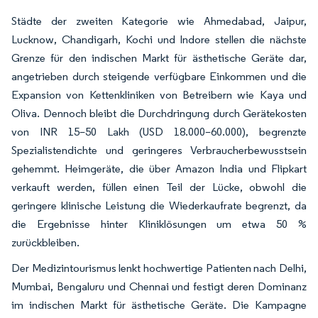
Städte der zweiten Kategorie wie Ahmedabad, Jaipur,
Lucknow, Chandigarh, Kochi und Indore stellen die nächste
Grenze für den indischen Markt für ästhetische Geräte dar,
angetrieben durch steigende verfügbare Einkommen und die
Expansion von Kettenkliniken von Betreibern wie Kaya und
Oliva. Dennoch bleibt die Durchdringung durch Gerätekosten
von INR 15–50 Lakh (USD 18.000–60.000), begrenzte
Spezialistendichte und geringeres Verbraucherbewusstsein
gehemmt. Heimgeräte, die über Amazon India und Flipkart
verkauft werden, füllen einen Teil der Lücke, obwohl die
geringere klinische Leistung die Wiederkaufrate begrenzt, da
die Ergebnisse hinter Kliniklösungen um etwa 50 %
zurückbleiben.
Der Medizintourismus lenkt hochwertige Patienten nach Delhi,
Mumbai, Bengaluru und Chennai und festigt deren Dominanz
im indischen Markt für ästhetische Geräte. Die Kampagne