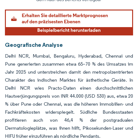
Geografische Analyse
Delhi NCR, Mumbai, Bengaluru, Hyderabad, Chennai und
Pune generierten zusammen etwa 65–70 % des Umsatzes im
Jahr 2025 und unterstreichen damit den metropolzentrierten
Charakter des indischen Marktes für ästhetische Geräte. In
Delhi NCR wies Practo-Daten einen durchschnittlichen
Hautverjüngungspreis von INR 44.000 (USD 530) aus, etwa 20
% über Pune oder Chennai, was die höheren Immobilien- und
Fachkräftekosten widerspiegelt. Südliche Bundesstaaten
profitieren auch von 46,4 % der postgradualen
Dermatologieplätze, was ihnen hilft, Pikosekunden-Laser und
HIFU früher einzuführen als nördliche Pendants.