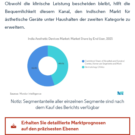
Obwohl die klinische Leistung bescheiden bleibt, hilft die
Bequemlichkeit diesem Kanal, den indischen Markt für
ästhetische Geräte unter Haushalten der zweiten Kategorie zu
erweitern.
Bild © Mordor Intelligence. Wiederverwendung erfordert Namensnennung gemäß