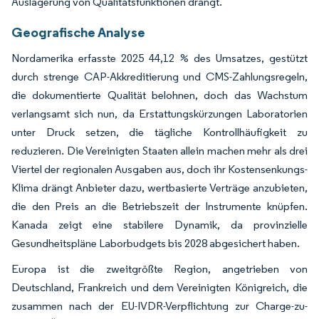
Auslagerung von Qualitätsfunktionen drängt.
Geografische Analyse
Nordamerika erfasste 2025 44,12 % des Umsatzes, gestützt
durch strenge CAP-Akkreditierung und CMS-Zahlungsregeln,
die dokumentierte Qualität belohnen, doch das Wachstum
verlangsamt sich nun, da Erstattungskürzungen Laboratorien
unter Druck setzen, die tägliche Kontrollhäufigkeit zu
reduzieren. Die Vereinigten Staaten allein machen mehr als drei
Viertel der regionalen Ausgaben aus, doch ihr Kostensenkungs-
Klima drängt Anbieter dazu, wertbasierte Verträge anzubieten,
die den Preis an die Betriebszeit der Instrumente knüpfen.
Kanada zeigt eine stabilere Dynamik, da provinzielle
Gesundheitspläne Laborbudgets bis 2028 abgesichert haben.
Europa ist die zweitgrößte Region, angetrieben von
Deutschland, Frankreich und dem Vereinigten Königreich, die
zusammen nach der EU-IVDR-Verpflichtung zur Charge-zu-