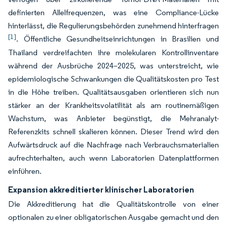
definierten Allelfrequenzen, was eine Compliance-Lücke
hinterlässt, die Regulierungsbehörden zunehmend hinterfragen
[1]
. Öffentliche Gesundheitseinrichtungen in Brasilien und
Thailand verdreifachten ihre molekularen Kontrollinventare
während der Ausbrüche 2024–2025, was unterstreicht, wie
epidemiologische Schwankungen die Qualitätskosten pro Test
in die Höhe treiben. Qualitätsausgaben orientieren sich nun
stärker an der Krankheitsvolatilität als am routinemäßigen
Wachstum, was Anbieter begünstigt, die Mehranalyt-
Referenzkits schnell skalieren können. Dieser Trend wird den
Aufwärtsdruck auf die Nachfrage nach Verbrauchsmaterialien
aufrechterhalten, auch wenn Laboratorien Datenplattformen
einführen.
Expansion akkreditierter klinischer Laboratorien
Die Akkreditierung hat die Qualitätskontrolle von einer
optionalen zu einer obligatorischen Ausgabe gemacht und den