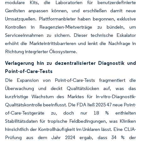
modulare Kits, die Laboratorien für benutzerdefinierte
Genlisten anpassen können, und erschließen damit neue
Umsatzquellen. Plattformanbieter haben begonnen, exklusive
Kontrollen in Reagenzien-Mietverträge zu bündeln, um
Serviceeinnahmen zu sichern. Dieser technische Eskalator
erhöht die Markteintrittsbarrieren und lenkt die Nachfrage in
Richtung integrierter Ökosysteme.
Verlagerung hin zu dezentralisierter Diagnostik und
Point-of-Care-Tests
Die Expansion von Point-of-Care-Tests fragmentiert die
Überwachung und deckt Qualitätslücken auf, was das
kurzfristige Wachstum des Marktes für In-vitro-Diagnostik-
Qualitätskontrolle beeinflusst. Die FDA ließ 2025 47 neue Point-
of-Care-Testgeräte zu, doch nur 18 % enthielten
Stabilitätsdaten für tropische Feldbedingungen, was Kliniken
hinsichtlich der Kontrollhäufigkeit im Unklaren lässt. Eine CLIA-
Prüfung aus dem Jahr 2024 ergab, dass 34 % der