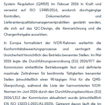
System Regulation (QMSR) im Februar 2026 in Kraft und
verweist auf ISO 13485:2016, wodurch durchgängige
Kontrollen, Dokumentation und
Lieferantenqualitätsmanagementpraktiken gestärkt werden,
die sich auf das QC-Design, die Kennzeichnung und die
Chargenfreigabe auswirken.
In Europa formalisiert der IVDR-Rahmen weiterhin die
Konformitätsbewertungsprozesse und verringert die
Unsicherheit hinsichtlich des Betriebs benannter Stellen. Im Mai
2026 legte die Durchführungsverordnung (EU) 2026/977 der
Kommission einheitliche Betriebsregeln fest und definierte
maximale Zeitrahmen für bestimmte Tätigkeiten benannter
Stellen (einschließlich einer 90-tägigen Frist für die QMS-
Überprüfung), während die Liste der harmonisierten IVDR-
Normen im Juni 2026 durch den Durchführungsbeschluss (EU)
2026/1313 der Kommission aktualisiert wurde (einschließlich
EN ISO 15223-1:2021/A1:2025). Getrennt davon läuft die im