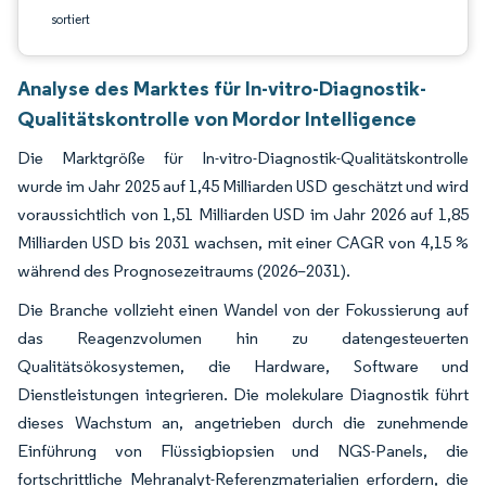
sortiert
Analyse des Marktes für In-vitro-Diagnostik-
Qualitätskontrolle von Mordor Intelligence
Die Marktgröße für In-vitro-Diagnostik-Qualitätskontrolle
wurde im Jahr 2025 auf 1,45 Milliarden USD geschätzt und wird
voraussichtlich von 1,51 Milliarden USD im Jahr 2026 auf 1,85
Milliarden USD bis 2031 wachsen, mit einer CAGR von 4,15 %
während des Prognosezeitraums (2026–2031).
Die Branche vollzieht einen Wandel von der Fokussierung auf
das Reagenzvolumen hin zu datengesteuerten
Qualitätsökosystemen, die Hardware, Software und
Dienstleistungen integrieren. Die molekulare Diagnostik führt
dieses Wachstum an, angetrieben durch die zunehmende
Einführung von Flüssigbiopsien und NGS-Panels, die
fortschrittliche Mehranalyt-Referenzmaterialien erfordern, die