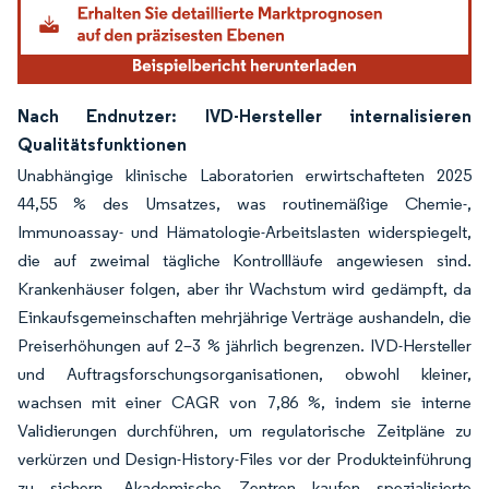
Nach Endnutzer: IVD-Hersteller internalisieren
Qualitätsfunktionen
Unabhängige klinische Laboratorien erwirtschafteten 2025
44,55 % des Umsatzes, was routinemäßige Chemie-,
Immunoassay- und Hämatologie-Arbeitslasten widerspiegelt,
die auf zweimal tägliche Kontrollläufe angewiesen sind.
Krankenhäuser folgen, aber ihr Wachstum wird gedämpft, da
Einkaufsgemeinschaften mehrjährige Verträge aushandeln, die
Preiserhöhungen auf 2–3 % jährlich begrenzen. IVD-Hersteller
und Auftragsforschungsorganisationen, obwohl kleiner,
wachsen mit einer CAGR von 7,86 %, indem sie interne
Validierungen durchführen, um regulatorische Zeitpläne zu
verkürzen und Design-History-Files vor der Produkteinführung
zu sichern. Akademische Zentren kaufen spezialisierte