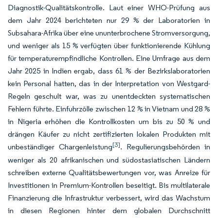
Diagnostik-Qualitätskontrolle. Laut einer WHO-Prüfung aus
dem Jahr 2024 berichteten nur 29 % der Laboratorien in
Subsahara-Afrika über eine ununterbrochene Stromversorgung,
und weniger als 15 % verfügten über funktionierende Kühlung
für temperaturempfindliche Kontrollen. Eine Umfrage aus dem
Jahr 2025 in Indien ergab, dass 61 % der Bezirkslaboratorien
kein Personal hatten, das in der Interpretation von Westgard-
Regeln geschult war, was zu unentdeckten systematischen
Fehlern führte. Einfuhrzölle zwischen 12 % in Vietnam und 28 %
in Nigeria erhöhen die Kontrollkosten um bis zu 50 % und
drängen Käufer zu nicht zertifizierten lokalen Produkten mit
[3]
unbeständiger Chargenleistung
. Regulierungsbehörden in
weniger als 20 afrikanischen und südostasiatischen Ländern
schreiben externe Qualitätsbewertungen vor, was Anreize für
Investitionen in Premium-Kontrollen beseitigt. Bis multilaterale
Finanzierung die Infrastruktur verbessert, wird das Wachstum
in diesen Regionen hinter dem globalen Durchschnitt