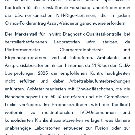
Kontrollen für die translationale Forschung, angetrieben durch
die US-amerikanischen NIH-Rigor-Leitlinien, die in jedem
Omics-Förderantrag Assay-Validierungsnachweise erfordern.
Der Marktanteil für In-vitro-Diagnostik-Qualitätskontrolle bei
herstellerbetriebenen Laboratorien wird steigen, da
Plattformanbieter Chargenfreigabetests und
Eignungsprogramme vertikal integrieren. Ambulante und
Arztpraxislaboratorien hinken hinterher, da 34 % bei den CLIA-
Überprüfungen 2025 die empfohlenen Kontrollhäufigkeiten
nicht erfüllten und dabei Arbeitsablaufunterbrechungen
anführten. Anbieter reagierten mit Einwegfläschchen, die die
Handhabungszeit um 60 % reduzieren und die Compliance-
Lücke verringern. Im Prognosezeitraum wird die Kaufkraft
weiterhin zu multinationalen IVD-Unternehmen und
konsolidierten Krankenhausnetzwerken verlagert, was kleinere
unabhängige Laboratorien entweder zur Fusion oder zur