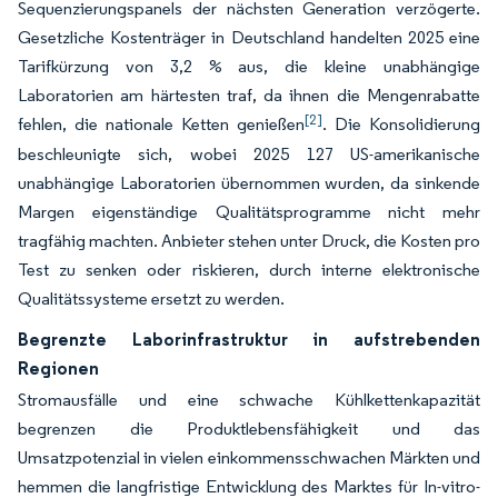
Sequenzierungspanels der nächsten Generation verzögerte.
Gesetzliche Kostenträger in Deutschland handelten 2025 eine
Tarifkürzung von 3,2 % aus, die kleine unabhängige
Laboratorien am härtesten traf, da ihnen die Mengenrabatte
[2]
fehlen, die nationale Ketten genießen
. Die Konsolidierung
beschleunigte sich, wobei 2025 127 US-amerikanische
unabhängige Laboratorien übernommen wurden, da sinkende
Margen eigenständige Qualitätsprogramme nicht mehr
tragfähig machten. Anbieter stehen unter Druck, die Kosten pro
Test zu senken oder riskieren, durch interne elektronische
Qualitätssysteme ersetzt zu werden.
Begrenzte Laborinfrastruktur in aufstrebenden
Regionen
Stromausfälle und eine schwache Kühlkettenkapazität
begrenzen die Produktlebensfähigkeit und das
Umsatzpotenzial in vielen einkommensschwachen Märkten und
hemmen die langfristige Entwicklung des Marktes für In-vitro-