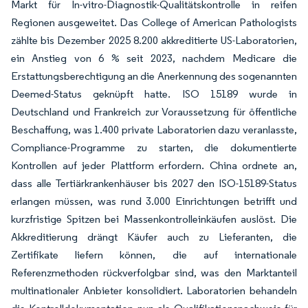
Markt für In-vitro-Diagnostik-Qualitätskontrolle in reifen
Regionen ausgeweitet. Das College of American Pathologists
zählte bis Dezember 2025 8.200 akkreditierte US-Laboratorien,
ein Anstieg von 6 % seit 2023, nachdem Medicare die
Erstattungsberechtigung an die Anerkennung des sogenannten
Deemed-Status geknüpft hatte. ISO 15189 wurde in
Deutschland und Frankreich zur Voraussetzung für öffentliche
Beschaffung, was 1.400 private Laboratorien dazu veranlasste,
Compliance-Programme zu starten, die dokumentierte
Kontrollen auf jeder Plattform erfordern. China ordnete an,
dass alle Tertiärkrankenhäuser bis 2027 den ISO-15189-Status
erlangen müssen, was rund 3.000 Einrichtungen betrifft und
kurzfristige Spitzen bei Massenkontrolleinkäufen auslöst. Die
Akkreditierung drängt Käufer auch zu Lieferanten, die
Zertifikate liefern können, die auf internationale
Referenzmethoden rückverfolgbar sind, was den Marktanteil
multinationaler Anbieter konsolidiert. Laboratorien behandeln