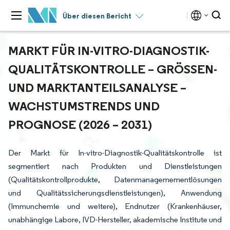
Über diesen Bericht
MARKT FÜR IN-VITRO-DIAGNOSTIK-
QUALITÄTSKONTROLLE – GRÖSSEN- U
ND MARKTANTEILSANALYSE – W
ACHSTUMSTRENDS UND P
ROGNOSE (2026 – 2031)
Der Markt für In-vitro-Diagnostik-Qualitätskontrolle ist
segmentiert nach Produkten und Dienstleistungen
(Qualitätskontrollprodukte, Datenmanagemementlösungen
und Qualitätssicherungsdienstleistungen), Anwendung
(Immunchemie und weitere), Endnutzer (Krankenhäuser,
unabhängige Labore, IVD-Hersteller, akademische Institute und