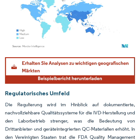
Bild © Mordor Intelligence. Wiederverwendung erfordert Namensnennung gemäß
Regulatorisches Umfeld
Die Regulierung wird im Hinblick auf dokumentierte,
nachvollziehbare Qualitätssysteme für die IVD-Herstellung und
den Laborbetrieb strenger, was die Bedeutung von
Drittanbieter- und geräteintegrierten QC-Materialien erhöht. In
den Vereinigten Staaten trat die FDA Quality Management