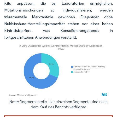
Kits anpassen, die es Laboratorien ermöglichen,
Mutationsmischungen zu individualisieren, werden
inkrementelle Marktanteile gewinnen. Diejenigen ohne
Nukleinsäure-Herstellungskapazität stehen vor einer hohen
Eintrittsbarriere, was Konsolidierungstrends in
fortgeschrittenen Anwendungen verstärkt.
Bild © Mordor Intelligence. Wiederverwendung erfordert Namensnennung gemäß