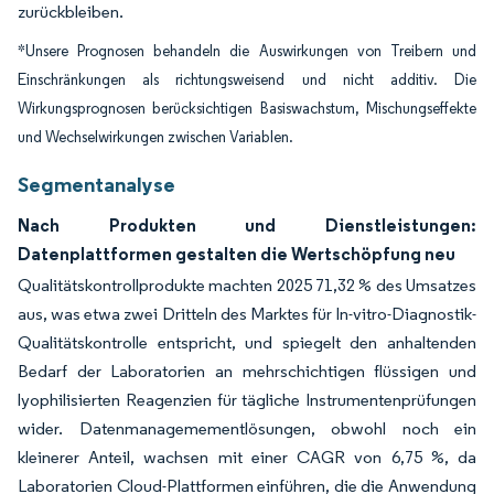
zurückbleiben.
*Unsere Prognosen behandeln die Auswirkungen von Treibern und
Einschränkungen als richtungsweisend und nicht additiv. Die
Wirkungsprognosen berücksichtigen Basiswachstum, Mischungseffekte
und Wechselwirkungen zwischen Variablen.
Segmentanalyse
Nach Produkten und Dienstleistungen:
Datenplattformen gestalten die Wertschöpfung neu
Qualitätskontrollprodukte machten 2025 71,32 % des Umsatzes
aus, was etwa zwei Dritteln des Marktes für In-vitro-Diagnostik-
Qualitätskontrolle entspricht, und spiegelt den anhaltenden
Bedarf der Laboratorien an mehrschichtigen flüssigen und
lyophilisierten Reagenzien für tägliche Instrumentenprüfungen
wider. Datenmanagemementlösungen, obwohl noch ein
kleinerer Anteil, wachsen mit einer CAGR von 6,75 %, da
Laboratorien Cloud-Plattformen einführen, die die Anwendung