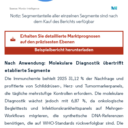
Bild © Mordor Intelligence. Wiederverwendung erfordert Namensnennung gemäß
Nach Anwendung: Molekulare Diagnostik übertrifft
etablierte Segmente
Die Immunchemie behielt 2025 31,12 % der Nachfrage und
profitierte von Schilddrüsen-, Herz- und Tumormarkerpanels,
die tägliche mehrstufige Kontrollen erfordern. Die molekulare
Diagnostik wächst jedoch mit 6,87 %, da onkologische
Begleittests und Infektionskrankheitspanels auf Mehrgen-
Workflows migrieren, die synthetische DNA-Referenzen
benötigen, die auf WHO-Standards rückverfolgbar sind. Die