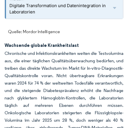
Digitale Transformation und Datenintegration in
Laboratorien
Quelle: Mordor Intelligence
Wachsende globale Krankheitslast
Chronische und Infektionskrankheiten weiten die Testvolumina
aus, die einer täglichen Qualitätsüberwachung bedürfen, und
treiben das direkte Wachstum im Markt für In-vitro-Diagnostik-
Qualitätskontrolle voran. Nicht übertragbare Erkrankungen
waren 2024 für 74 % der weltweiten Todesfälle verantwortlich,
und die steigende Diabetesprävalenz erhöht die Nachfrage
nach glykiertem Hämoglobin-Kontrollen, die Laboratorien
täglich auf mehreren Ebenen durchführen müssen.
Onkologische Laboratorien steigerten die Flüssigbiopsie-
Volumina im Jahr 2025 um 28 %, doch weniger als 40 %
verfügen über zirkulierende Tumor-DNA-Materialien mit