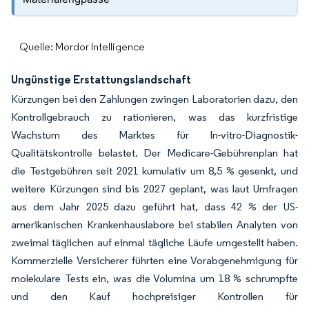
Quelle: Mordor Intelligence
Ungünstige Erstattungslandschaft
Kürzungen bei den Zahlungen zwingen Laboratorien dazu, den
Kontrollgebrauch zu rationieren, was das kurzfristige
Wachstum des Marktes für In-vitro-Diagnostik-
Qualitätskontrolle belastet. Der Medicare-Gebührenplan hat
die Testgebühren seit 2021 kumulativ um 8,5 % gesenkt, und
weitere Kürzungen sind bis 2027 geplant, was laut Umfragen
aus dem Jahr 2025 dazu geführt hat, dass 42 % der US-
amerikanischen Krankenhauslabore bei stabilen Analyten von
zweimal täglichen auf einmal tägliche Läufe umgestellt haben.
Kommerzielle Versicherer führten eine Vorabgenehmigung für
molekulare Tests ein, was die Volumina um 18 % schrumpfte
und den Kauf hochpreisiger Kontrollen für