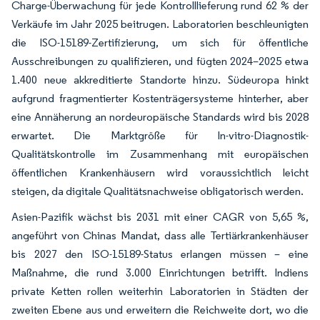
Charge-Überwachung für jede Kontrolllieferung rund 62 % der
Verkäufe im Jahr 2025 beitrugen. Laboratorien beschleunigten
die ISO-15189-Zertifizierung, um sich für öffentliche
Ausschreibungen zu qualifizieren, und fügten 2024–2025 etwa
1.400 neue akkreditierte Standorte hinzu. Südeuropa hinkt
aufgrund fragmentierter Kostenträgersysteme hinterher, aber
eine Annäherung an nordeuropäische Standards wird bis 2028
erwartet. Die Marktgröße für In-vitro-Diagnostik-
Qualitätskontrolle im Zusammenhang mit europäischen
öffentlichen Krankenhäusern wird voraussichtlich leicht
steigen, da digitale Qualitätsnachweise obligatorisch werden.
Asien-Pazifik wächst bis 2031 mit einer CAGR von 5,65 %,
angeführt von Chinas Mandat, dass alle Tertiärkrankenhäuser
bis 2027 den ISO-15189-Status erlangen müssen – eine
Maßnahme, die rund 3.000 Einrichtungen betrifft. Indiens
private Ketten rollen weiterhin Laboratorien in Städten der
zweiten Ebene aus und erweitern die Reichweite dort, wo die