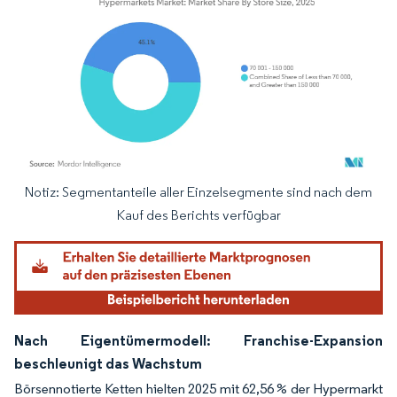
Notiz: Segmentanteile aller Einzelsegmente sind nach dem
Bild © Mordor Intelligence. Wiederverwendung erfordert Namensnennung gemäß
Kauf des Berichts verfügbar
Nach Eigentümermodell: Franchise-Expansion
beschleunigt das Wachstum
Börsennotierte Ketten hielten 2025 mit 62,56 % der Hypermarkt