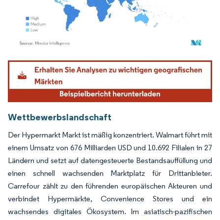
Bild © Mordor Intelligence. Wiederverwendung erfordert Namensnennung gemäß
Wettbewerbslandschaft
Der Hypermarkt Markt ist mäßig konzentriert. Walmart führt mit
einem Umsatz von 676 Milliarden USD und 10.692 Filialen in 27
Ländern und setzt auf datengesteuerte Bestandsauffüllung und
einen schnell wachsenden Marktplatz für Drittanbieter.
Carrefour zählt zu den führenden europäischen Akteuren und
verbindet Hypermärkte, Convenience Stores und ein
wachsendes digitales Ökosystem. Im asiatisch-pazifischen