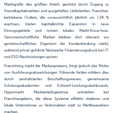
Marktgröße den größten Anteil, gestützt durch Zugang zu
Fremdkapitalmärkten und ausgefeilten Lieferketten. Franchise-
betriebene Outlets, die voraussichtlich jährlich um 7,34 %
wachsen, bieten kapitalleichte Expansion in neue
Einzugsgebiete und nutzen lokales Markt-Know-how.
Genossenschaftliche Marken bleiben dort relevant, wo
gemeinschaftliches Eigentum die Kundenbindung stärkt,
während privat geführte Netzwerke Finanzierungsdruck bei IT-
und ESG-Nachrüstungen spüren.
Franchising stärkt die Markenpräsenz, birgt jedoch das Risiko
von Ausführungsabweichungen. Führende Ketten mildern dies
durch zentralisiertes Beschaffungswesen, gemeinsame
Schulungsakademien und Echtzeit-Leistungsdashboards.
Hypermarkt Marktanteilsgewinne entstehen bei
Franchisegebern, die diese Systeme effektiv skalieren und
lokale Unternehmer zu Verbündeten statt zu Wettbewerbern
machen.