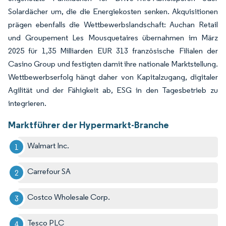
Solardächer um, die die Energiekosten senken. Akquisitionen
prägen ebenfalls die Wettbewerbslandschaft: Auchan Retail
und Groupement Les Mousquetaires übernahmen im März
2025 für 1,35 Milliarden EUR 313 französische Filialen der
Casino Group und festigten damit ihre nationale Marktstellung.
Wettbewerbserfolg hängt daher von Kapitalzugang, digitaler
Agilität und der Fähigkeit ab, ESG in den Tagesbetrieb zu
integrieren.
Marktführer der Hypermarkt-Branche
Walmart Inc.
Carrefour SA
Costco Wholesale Corp.
Tesco PLC