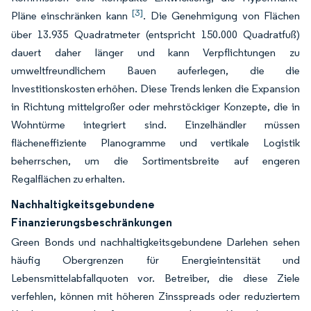
[3]
Pläne einschränken kann
. Die Genehmigung von Flächen
über 13.935 Quadratmeter (entspricht 150.000 Quadratfuß)
dauert daher länger und kann Verpflichtungen zu
umweltfreundlichem Bauen auferlegen, die die
Investitionskosten erhöhen. Diese Trends lenken die Expansion
in Richtung mittelgroßer oder mehrstöckiger Konzepte, die in
Wohntürme integriert sind. Einzelhändler müssen
flächeneffiziente Planogramme und vertikale Logistik
beherrschen, um die Sortimentsbreite auf engeren
Regalflächen zu erhalten.
Nachhaltigkeitsgebundene
Finanzierungsbeschränkungen
Green Bonds und nachhaltigkeitsgebundene Darlehen sehen
häufig Obergrenzen für Energieintensität und
Lebensmittelabfallquoten vor. Betreiber, die diese Ziele
verfehlen, können mit höheren Zinsspreads oder reduziertem