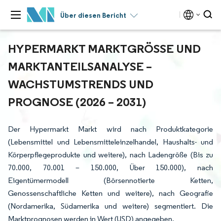
Über diesen Bericht
HYPERMARKT MARKTGRÖSSE UND M
ARKTANTEILSANALYSE – W
ACHSTUMSTRENDS UND P
ROGNOSE (2026 – 2031)
Der Hypermarkt Markt wird nach Produktkategorie
(Lebensmittel und Lebensmitteleinzelhandel, Haushalts- und
Körperpflegeprodukte und weitere), nach Ladengröße (Bis zu
70.000, 70.001 – 150.000, Über 150.000), nach
Eigentümermodell (Börsennotierte Ketten,
Genossenschaftliche Ketten und weitere), nach Geografie
(Nordamerika, Südamerika und weitere) segmentiert. Die
Marktprognosen werden in Wert (USD) angegeben.