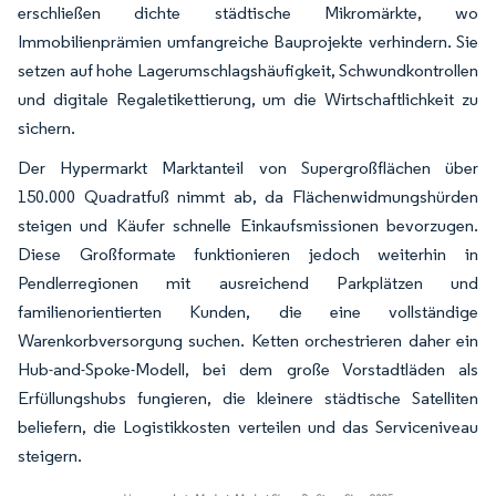
erschließen dichte städtische Mikromärkte, wo
Immobilienprämien umfangreiche Bauprojekte verhindern. Sie
setzen auf hohe Lagerumschlagshäufigkeit, Schwundkontrollen
und digitale Regaletikettierung, um die Wirtschaftlichkeit zu
sichern.
Der Hypermarkt Marktanteil von Supergroßflächen über
150.000 Quadratfuß nimmt ab, da Flächenwidmungshürden
steigen und Käufer schnelle Einkaufsmissionen bevorzugen.
Diese Großformate funktionieren jedoch weiterhin in
Pendlerregionen mit ausreichend Parkplätzen und
familienorientierten Kunden, die eine vollständige
Warenkorbversorgung suchen. Ketten orchestrieren daher ein
Hub-and-Spoke-Modell, bei dem große Vorstadtläden als
Erfüllungshubs fungieren, die kleinere städtische Satelliten
beliefern, die Logistikkosten verteilen und das Serviceniveau
steigern.