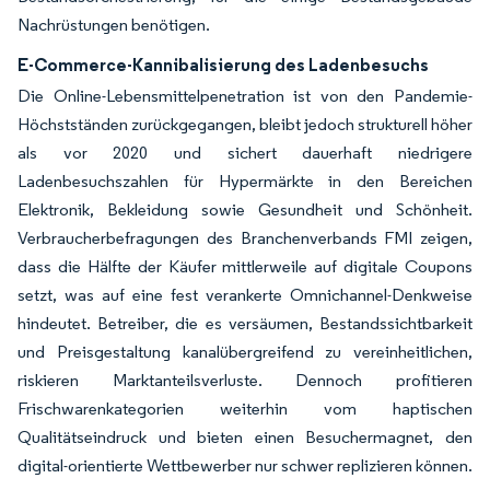
Nachrüstungen benötigen.
E-Commerce-Kannibalisierung des Ladenbesuchs
Die Online-Lebensmittelpenetration ist von den Pandemie-
Höchstständen zurückgegangen, bleibt jedoch strukturell höher
als vor 2020 und sichert dauerhaft niedrigere
Ladenbesuchszahlen für Hypermärkte in den Bereichen
Elektronik, Bekleidung sowie Gesundheit und Schönheit.
Verbraucherbefragungen des Branchenverbands FMI zeigen,
dass die Hälfte der Käufer mittlerweile auf digitale Coupons
setzt, was auf eine fest verankerte Omnichannel-Denkweise
hindeutet. Betreiber, die es versäumen, Bestandssichtbarkeit
und Preisgestaltung kanalübergreifend zu vereinheitlichen,
riskieren Marktanteilsverluste. Dennoch profitieren
Frischwarenkategorien weiterhin vom haptischen
Qualitätseindruck und bieten einen Besuchermagnet, den
digital-orientierte Wettbewerber nur schwer replizieren können.