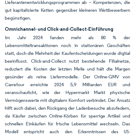
Lieferantenentwicklungsprogrammen ab – Kompetenzen, die
gut kapitalisierte Ketten gegenüber kleineren Wettbewerbern
begünstigen.
Omnichannel- und Click-and-Collect-Einführung
Im Jahr 2024 fanden mehr als 80 % der
Lebensmitteltransaktionen noch in stationären Geschäften
statt, doch die Mehrheit der Kaufentscheidungen wurde digital
beeinflusst. Click-and-Collect nutzt bestehende Filialnetze,
reduziert die Kosten der letzten Meile und hält die Margen
gesünder als reine Liefermodelle. Der Online-GMV von
Carrefour erreichte 2024 5,9 Milliarden EUR und
veranschaulicht, wie der Hypermarkt Markt physische
Vermögenswerte mit digitalem Komfort verbindet. Der Ansatz
hilft auch dabei, den Rückgang der Ladenbesuche abzufedern,
da Käufer zwischen Online-Körben für sperrige Artikel und
schnellen Einkäufen für frische Lebensmittel wechseln. Das
Modell entspricht auch den Erkenntnissen des US-