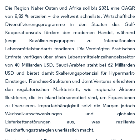
Die Region Naher Osten und Afrika soll bis 2031 eine CAGR
von 8,82 % erzielen – die weltweit schnellste. Wirtschaftliche
Diversifizierungsprogramme in den Staaten des Golf-
Kooperationsrats fördern den modernen Handel, während
junge Bevölkerungsgruppen zu internationalen
Lebensmittelstandards tendieren. Die Vereinigten Arabischen
Emirate verfügen über einen Lebensmitteleinzelhandelssektor
von 40 Milliarden USD, Saudi-Arabien steht bei 62 Milliarden
USD und bietet damit Skalierungspotenzial für Hypermarkt-
Einsteiger. Franchise-Strukturen und Joint Ventures erleichtern
den regulatorischen Markteintritt, wie regionale Akteure
illustrieren, die im Inland börsennotiert sind, um Expansionen
zu finanzieren. Importabhängigkeit setzt die Margen jedoch
Wechselkursschwankungen und globalen
Lieferkettenstörungen aus, was resiliente
Beschaffungsstrategien unerlässlich macht.