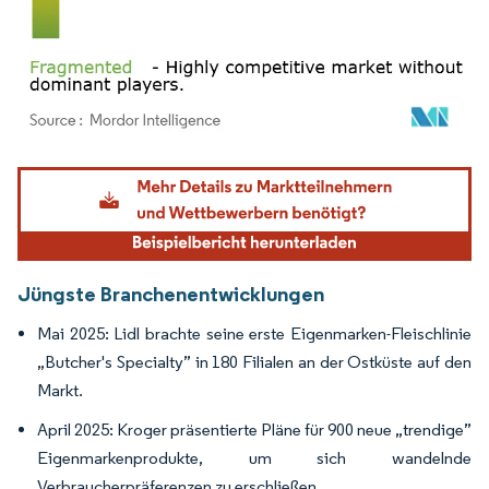
Bild © Mordor Intelligence. Wiederverwendung erfordert Namensnennung gemäß
Jüngste Branchenentwicklungen
Mai 2025: Lidl brachte seine erste Eigenmarken-Fleischlinie
„Butcher's Specialty” in 180 Filialen an der Ostküste auf den
Markt.
April 2025: Kroger präsentierte Pläne für 900 neue „trendige”
Eigenmarkenprodukte, um sich wandelnde
Verbraucherpräferenzen zu erschließen.