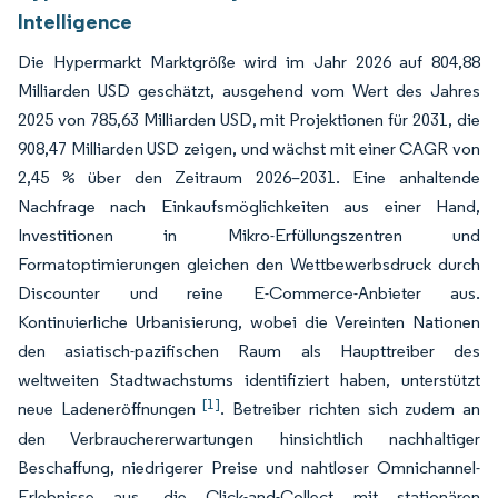
Intelligence
Die Hypermarkt Marktgröße wird im Jahr 2026 auf 804,88
Milliarden USD geschätzt, ausgehend vom Wert des Jahres
2025 von 785,63 Milliarden USD, mit Projektionen für 2031, die
908,47 Milliarden USD zeigen, und wächst mit einer CAGR von
2,45 % über den Zeitraum 2026–2031. Eine anhaltende
Nachfrage nach Einkaufsmöglichkeiten aus einer Hand,
Investitionen in Mikro-Erfüllungszentren und
Formatoptimierungen gleichen den Wettbewerbsdruck durch
Discounter und reine E-Commerce-Anbieter aus.
Kontinuierliche Urbanisierung, wobei die Vereinten Nationen
den asiatisch-pazifischen Raum als Haupttreiber des
weltweiten Stadtwachstums identifiziert haben, unterstützt
[1]
neue Ladeneröffnungen
. Betreiber richten sich zudem an
den Verbrauchererwartungen hinsichtlich nachhaltiger
Beschaffung, niedrigerer Preise und nahtloser Omnichannel-
Erlebnisse aus, die Click-and-Collect mit stationären