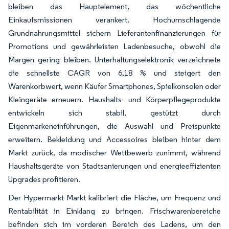
bleiben das Hauptelement, das wöchentliche
Einkaufsmissionen verankert. Hochumschlagende
Grundnahrungsmittel sichern Lieferantenfinanzierungen für
Promotions und gewährleisten Ladenbesuche, obwohl die
Margen gering bleiben. Unterhaltungselektronik verzeichnete
die schnellste CAGR von 6,18 % und steigert den
Warenkorbwert, wenn Käufer Smartphones, Spielkonsolen oder
Kleingeräte erneuern. Haushalts- und Körperpflegeprodukte
entwickeln sich stabil, gestützt durch
Eigenmarkeneinführungen, die Auswahl und Preispunkte
erweitern. Bekleidung und Accessoires bleiben hinter dem
Markt zurück, da modischer Wettbewerb zunimmt, während
Haushaltsgeräte von Stadtsanierungen und energieeffizienten
Upgrades profitieren.
Der Hypermarkt Markt kalibriert die Fläche, um Frequenz und
Rentabilität in Einklang zu bringen. Frischwarenbereiche
befinden sich im vorderen Bereich des Ladens, um den