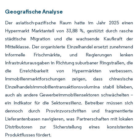
Geografische Analyse
Der asiatisch-pazifische Raum hatte im Jahr 2025 einen
Hypermarkt Marktanteil von 33,88 %, gestützt durch rasche
städtische Migration und die wachsende Kaufkraft der
Mittelklasse. Der organisierte Einzelhandel ersetzt zunehmend
informelle Frischmärkte, und Regierungen lenken
Infrastrukturausgaben in Richtung suburbaner Ringstraßen, die
die Erreichbarkeit von Hypermärkten verbessern.
Immobilienmarktforschungen zeigen, dass chinesische
Einzelhandelsimmobilientransaktionsvolumina stabil blieben,
auch als andere Gewerbeimmobiliensektoren schwächelten –
ein Indikator für die Sektorresilienz. Betreiber müssen sich
dennoch durch Provinzvorschriften und fragmentierte
Lieferantenbasen navigieren, was Partnerschaften mit lokalen
Distributoren zur Sicherstellung eines konsistenten
Produktflusses fördert.