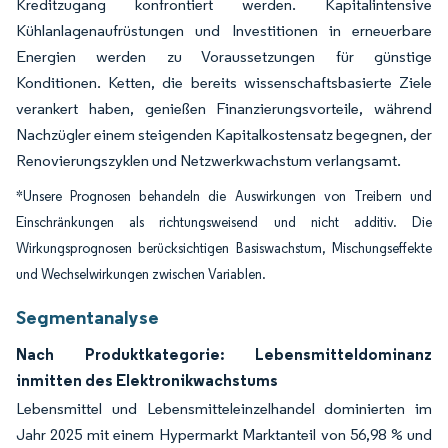
Kreditzugang konfrontiert werden. Kapitalintensive
Kühlanlagenaufrüstungen und Investitionen in erneuerbare
Energien werden zu Voraussetzungen für günstige
Konditionen. Ketten, die bereits wissenschaftsbasierte Ziele
verankert haben, genießen Finanzierungsvorteile, während
Nachzügler einem steigenden Kapitalkostensatz begegnen, der
Renovierungszyklen und Netzwerkwachstum verlangsamt.
*Unsere Prognosen behandeln die Auswirkungen von Treibern und
Einschränkungen als richtungsweisend und nicht additiv. Die
Wirkungsprognosen berücksichtigen Basiswachstum, Mischungseffekte
und Wechselwirkungen zwischen Variablen.
Segmentanalyse
Nach Produktkategorie: Lebensmitteldominanz
inmitten des Elektronikwachstums
Lebensmittel und Lebensmitteleinzelhandel dominierten im
Jahr 2025 mit einem Hypermarkt Marktanteil von 56,98 % und