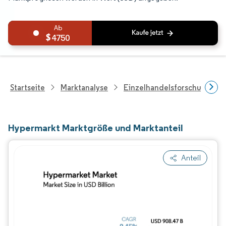
4750
Startseite
Marktanalyse
Einzelhandelsforschung
Hypermarkt Marktgröße und Marktanteil
Anteil