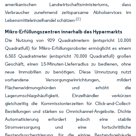
amerikanischen Landwirtschaftsministeriums, dass
Verbraucher zunehmend zeitsparsame Abholservices im
.[2]
Lebensmitteleinzelhandel schätzen
Mikro-Erfüllungszentren innerhalb des Hypermarkts
Die Nutzung von 929 Quadratmetern (entspricht 10.000
Quadratfuß) für Mikro-Erfüllungsroboter ermöglicht es einem
6.503 Quadratmeter (entspricht 70.000 Quadratfuß) großen
Geschäft, einen 15-Minuten-Lieferradius zu bedienen, ohne
neue Immobilien zu benötigen. Diese Umnutzung nutzt
vorhandene Versorgungseinrichtungen, mildert
Flächenwidmungshürden und erhöht die
Lagerumschlagshäufigkeit. Einzelhändler verkürzen
gleichzeitig die Kommissionierzeiten für Click-and-Collect-
Bestellungen und stärken so Omnichannel-Angebote. Dichte
Automatisierung erfordert jedoch eine stabile
Stromversorgung und eine fortschrittliche
Bestandsorchestrierung, für die einige Bestandsgebäude