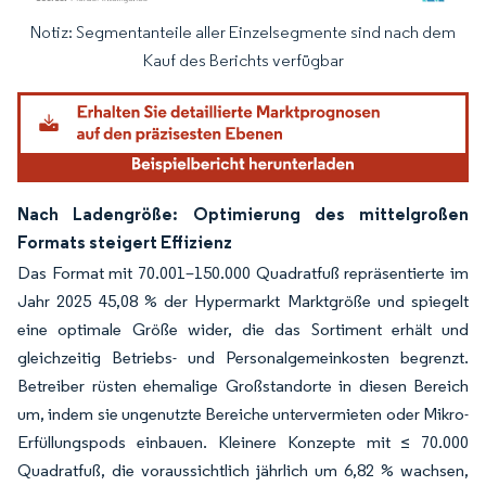
Notiz: Segmentanteile aller Einzelsegmente sind nach dem
Bild © Mordor Intelligence. Wiederverwendung erfordert Namensnennung gemäß
Kauf des Berichts verfügbar
Nach Ladengröße: Optimierung des mittelgroßen
Formats steigert Effizienz
Das Format mit 70.001–150.000 Quadratfuß repräsentierte im
Jahr 2025 45,08 % der Hypermarkt Marktgröße und spiegelt
eine optimale Größe wider, die das Sortiment erhält und
gleichzeitig Betriebs- und Personalgemeinkosten begrenzt.
Betreiber rüsten ehemalige Großstandorte in diesen Bereich
um, indem sie ungenutzte Bereiche untervermieten oder Mikro-
Erfüllungspods einbauen. Kleinere Konzepte mit ≤ 70.000
Quadratfuß, die voraussichtlich jährlich um 6,82 % wachsen,