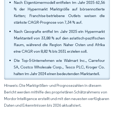
Nach Eigentümermodell entfielen im Jahr 2025 62,56
% der Hypermarkt Marktgröße auf börsennotierte
Ketten; Franchise-betriebene Outlets weisen die
stärkste CAGR-Prognose von 7,34 % auf.
Nach Geografie entfiel im Jahr 2025 ein Hypermarkt
Marktanteil von 33,88 % auf den asiatisch-pazifischen
Raum, während die Region Naher Osten und Afrika
eine CAGR von 8,82 % bis 2031 erzielen soll.
Die Top-5-Unternehmen wie Walmart Inc., Carrefour
SA, Costco Wholesale Corp., Tesco PLC, Kroger Co.
halten im Jahr 2024 einen bedeutenden Marktanteil.
Hinweis: Die Marktgrößen- und Prognosezahlen in diesem
Bericht werden mithilfe des proprietären Schätzrahmens von
Mordor Intelligence erstellt und mit den neuesten verfügbaren
Daten und Erkenntnissen bis 2026 aktualisiert.