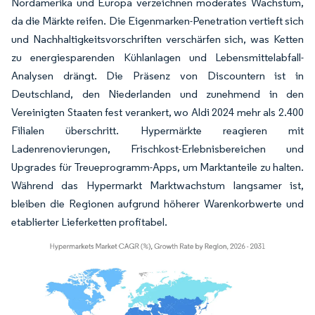
Nordamerika und Europa verzeichnen moderates Wachstum,
da die Märkte reifen. Die Eigenmarken-Penetration vertieft sich
und Nachhaltigkeitsvorschriften verschärfen sich, was Ketten
zu energiesparenden Kühlanlagen und Lebensmittelabfall-
Analysen drängt. Die Präsenz von Discountern ist in
Deutschland, den Niederlanden und zunehmend in den
Vereinigten Staaten fest verankert, wo Aldi 2024 mehr als 2.400
Filialen überschritt. Hypermärkte reagieren mit
Ladenrenovierungen, Frischkost-Erlebnisbereichen und
Upgrades für Treueprogramm-Apps, um Marktanteile zu halten.
Während das Hypermarkt Marktwachstum langsamer ist,
bleiben die Regionen aufgrund höherer Warenkorbwerte und
etablierter Lieferketten profitabel.