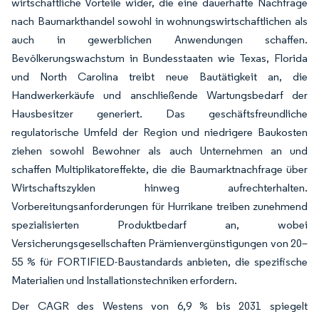
wirtschaftliche Vorteile wider, die eine dauerhafte Nachfrage
nach Baumarkthandel sowohl in wohnungswirtschaftlichen als
auch in gewerblichen Anwendungen schaffen.
Bevölkerungswachstum in Bundesstaaten wie Texas, Florida
und North Carolina treibt neue Bautätigkeit an, die
Handwerkerkäufe und anschließende Wartungsbedarf der
Hausbesitzer generiert. Das geschäftsfreundliche
regulatorische Umfeld der Region und niedrigere Baukosten
ziehen sowohl Bewohner als auch Unternehmen an und
schaffen Multiplikatoreffekte, die die Baumarktnachfrage über
Wirtschaftszyklen hinweg aufrechterhalten.
Vorbereitungsanforderungen für Hurrikane treiben zunehmend
spezialisierten Produktbedarf an, wobei
Versicherungsgesellschaften Prämienvergünstigungen von 20–
55 % für FORTIFIED-Baustandards anbieten, die spezifische
Materialien und Installationstechniken erfordern.
Der CAGR des Westens von 6,9 % bis 2031 spiegelt