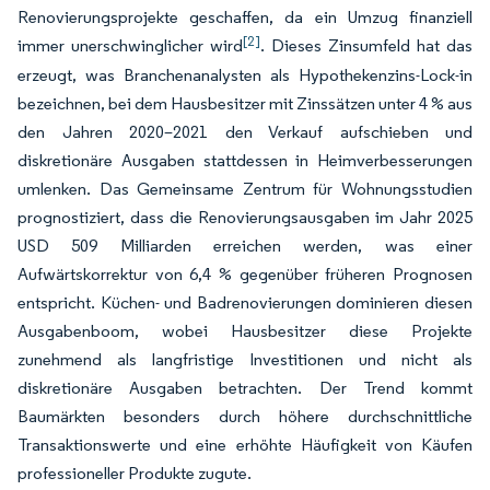
Renovierungsprojekte geschaffen, da ein Umzug finanziell
[2]
immer unerschwinglicher wird
. Dieses Zinsumfeld hat das
erzeugt, was Branchenanalysten als
Hypothekenzins-Lock-in
bezeichnen, bei dem Hausbesitzer mit Zinssätzen unter 4 % aus
den Jahren 2020–2021 den Verkauf aufschieben und
diskretionäre Ausgaben stattdessen in Heimverbesserungen
umlenken. Das Gemeinsame Zentrum für Wohnungsstudien
prognostiziert, dass die Renovierungsausgaben im Jahr 2025
USD 509 Milliarden erreichen werden, was einer
Aufwärtskorrektur von 6,4 % gegenüber früheren Prognosen
entspricht. Küchen- und Badrenovierungen dominieren diesen
Ausgabenboom, wobei Hausbesitzer diese Projekte
zunehmend als langfristige Investitionen und nicht als
diskretionäre Ausgaben betrachten. Der Trend kommt
Baumärkten besonders durch höhere durchschnittliche
Transaktionswerte und eine erhöhte Häufigkeit von Käufen
professioneller Produkte zugute.