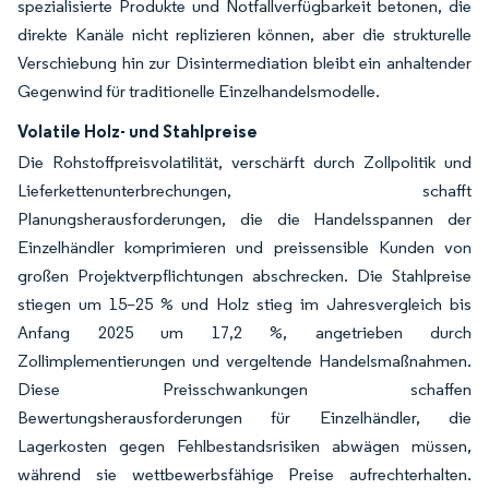
spezialisierte Produkte und Notfallverfügbarkeit betonen, die
direkte Kanäle nicht replizieren können, aber die strukturelle
Verschiebung hin zur Disintermediation bleibt ein anhaltender
Gegenwind für traditionelle Einzelhandelsmodelle.
Volatile Holz- und Stahlpreise
Die Rohstoffpreisvolatilität, verschärft durch Zollpolitik und
Lieferkettenunterbrechungen, schafft
Planungsherausforderungen, die die Handelsspannen der
Einzelhändler komprimieren und preissensible Kunden von
großen Projektverpflichtungen abschrecken. Die Stahlpreise
stiegen um 15–25 % und Holz stieg im Jahresvergleich bis
Anfang 2025 um 17,2 %, angetrieben durch
Zollimplementierungen und vergeltende Handelsmaßnahmen.
Diese Preisschwankungen schaffen
Bewertungsherausforderungen für Einzelhändler, die
Lagerkosten gegen Fehlbestandsrisiken abwägen müssen,
während sie wettbewerbsfähige Preise aufrechterhalten.