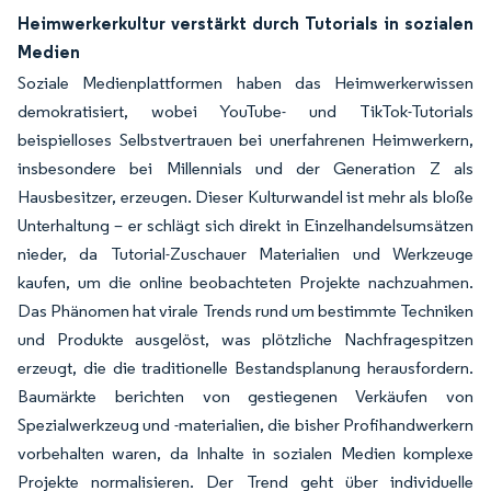
Heimwerkerkultur verstärkt durch Tutorials in sozialen
Medien
Soziale Medienplattformen haben das Heimwerkerwissen
demokratisiert, wobei YouTube- und TikTok-Tutorials
beispielloses Selbstvertrauen bei unerfahrenen Heimwerkern,
insbesondere bei Millennials und der Generation Z als
Hausbesitzer, erzeugen. Dieser Kulturwandel ist mehr als bloße
Unterhaltung – er schlägt sich direkt in Einzelhandelsumsätzen
nieder, da Tutorial-Zuschauer Materialien und Werkzeuge
kaufen, um die online beobachteten Projekte nachzuahmen.
Das Phänomen hat virale Trends rund um bestimmte Techniken
und Produkte ausgelöst, was plötzliche Nachfragespitzen
erzeugt, die die traditionelle Bestandsplanung herausfordern.
Baumärkte berichten von gestiegenen Verkäufen von
Spezialwerkzeug und -materialien, die bisher Profihandwerkern
vorbehalten waren, da Inhalte in sozialen Medien komplexe
Projekte normalisieren. Der Trend geht über individuelle