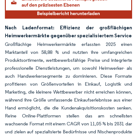
Nach Ladenformat: Effizienz der großflächigen
Heimwerkermärkte gegenüber spezialisiertem Service
Großflächige Heimwerkermärkte erfassten 2025 einen
Marktanteil von 58,88 % und nutzten ihre umfangreichen
Produktsortimente, wettbewerbsfähige Preise und integrierte
professionelle Dienstleistungen, um sowohl Heimwerker- als
auch Handwerkersegmente zu dominieren. Diese Formate
profitieren von Größenvorteilen in Einkauf, Logistik und
Marketing, die kleinere Wettbewerber nicht erreichen können,
während ihre Größe umfassende Einkaufserlebnisse aus einer
Hand ermöglicht, die die Kundenakquisitionskosten senken.
Reine Online-Plattformen stellen das am schnellsten
wachsende Format mit einem CAGR von 11,05 % bis 2031 dar
und zielen auf spezialisierte Bedürfnisse und Nischenprodukte