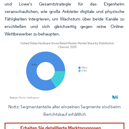
und Lowe's Gesamtstrategie für das Eigenheim
veranschaulichen, wie große Anbieter digitale und physische
Fähigkeiten integrieren, um Wachstum über beide Kanäle zu
erschließen und sich gleichzeitig gegen reine Online-
Wettbewerber zu behaupten.
Notiz: Segmentanteile aller einzelnen Segmente sind beim
Bild © Mordor Intelligence. Wiederverwendung erfordert Namensnennung gemäß
Berichtskauf erhältlich