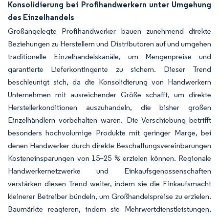
Konsolidierung bei Profihandwerkern unter Umgehung
des Einzelhandels
Großangelegte Profihandwerker bauen zunehmend direkte
Beziehungen zu Herstellern und Distributoren auf und umgehen
traditionelle Einzelhandelskanäle, um Mengenpreise und
garantierte Lieferkontingente zu sichern. Dieser Trend
beschleunigt sich, da die Konsolidierung von Handwerkern
Unternehmen mit ausreichender Größe schafft, um direkte
Herstellerkonditionen auszuhandeln, die bisher großen
Einzelhändlern vorbehalten waren. Die Verschiebung betrifft
besonders hochvolumige Produkte mit geringer Marge, bei
denen Handwerker durch direkte Beschaffungsvereinbarungen
Kosteneinsparungen von 15–25 % erzielen können. Regionale
Handwerkernetzwerke und Einkaufsgenossenschaften
verstärken diesen Trend weiter, indem sie die Einkaufsmacht
kleinerer Betreiber bündeln, um Großhandelspreise zu erzielen.
Baumärkte reagieren, indem sie Mehrwertdienstleistungen,