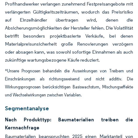
Profihandwerker verlangen zunehmend Festpreisangebote mit
verlängerten Gültigkeitszeiträumen, wodurch das Preisrisiko
auf Einzelhändler übertragen wird, denen die
Absicherungsmöglichkeiten der Hersteller fehlen. Die Volatilität
betrifft besonders projektbasierte Verkäufe, bei denen
Materialpreisunsicherheit große Renovierungen verzögern
oder absagen kann, was sowohl sofortige Einnahmen als auch
zukünftige wartungsbezogene Käufe reduziert.
*Unsere Prognosen behandeln die Auswirkungen von Treibern und
Einschränkungen als richtungsweisend und nicht additiv. Die
Wirkungsprognosen berücksichtigen Basiswachstum, Mischungseffekte
und Wechselwirkungen zwischen Variablen.
Segmentanalyse
Nach Produkttyp: Baumaterialien treiben die
Kernnachfrage
Baumaterialien beanspruchten 2025 einen Marktanteil von