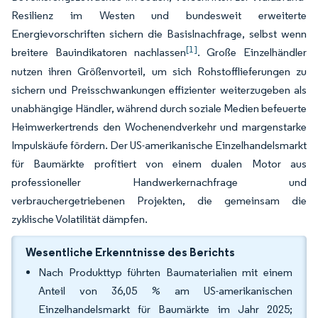
Resilienz im Westen und bundesweit erweiterte
Energievorschriften sichern die Basislnachfrage, selbst wenn
[1]
breitere Bauindikatoren nachlassen
. Große Einzelhändler
nutzen ihren Größenvorteil, um sich Rohstofflieferungen zu
sichern und Preisschwankungen effizienter weiterzugeben als
unabhängige Händler, während durch soziale Medien befeuerte
Heimwerkertrends den Wochenendverkehr und margenstarke
Impulskäufe fördern. Der US-amerikanische Einzelhandelsmarkt
für Baumärkte profitiert von einem dualen Motor aus
professioneller Handwerkernachfrage und
verbrauchergetriebenen Projekten, die gemeinsam die
zyklische Volatilität dämpfen.
Wesentliche Erkenntnisse des Berichts
Nach Produkttyp führten Baumaterialien mit einem
Anteil von 36,05 % am US-amerikanischen
Einzelhandelsmarkt für Baumärkte im Jahr 2025;