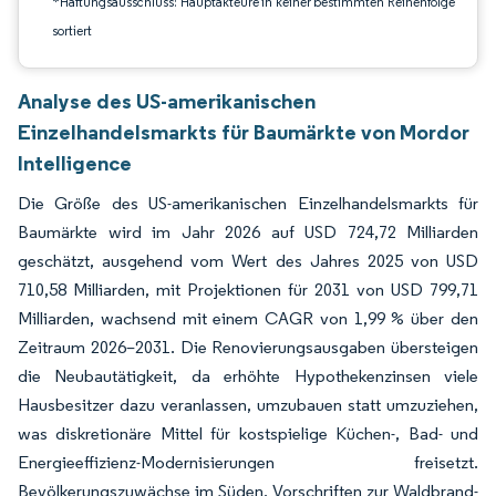
*Haftungsausschluss: Hauptakteure in keiner bestimmten Reihenfolge
sortiert
Analyse des US-amerikanischen
Einzelhandelsmarkts für Baumärkte von Mordor
Intelligence
Die Größe des US-amerikanischen Einzelhandelsmarkts für
Baumärkte wird im Jahr 2026 auf USD 724,72 Milliarden
geschätzt, ausgehend vom Wert des Jahres 2025 von USD
710,58 Milliarden, mit Projektionen für 2031 von USD 799,71
Milliarden, wachsend mit einem CAGR von 1,99 % über den
Zeitraum 2026–2031. Die Renovierungsausgaben übersteigen
die Neubautätigkeit, da erhöhte Hypothekenzinsen viele
Hausbesitzer dazu veranlassen, umzubauen statt umzuziehen,
was diskretionäre Mittel für kostspielige Küchen-, Bad- und
Energieeffizienz-Modernisierungen freisetzt.
Bevölkerungszuwächse im Süden, Vorschriften zur Waldbrand-