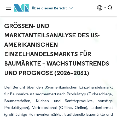
Über diesen Bericht
GRÖSSEN- UND M
ARKTANTEILSANALYSE DES US-A
MERIKANISCHEN E
INZELHANDELSMARKTS FÜR B
AUMÄRKTE – WACHSTUMSTRENDS U
ND PROGNOSE (2026–2031)
Der Bericht über den US-amerikanischen Einzelhandelsmarkt
für Baumärkte ist segmentiert nach Produkttyp (Türbeschläge,
Baumaterialien, Küchen- und Sanitärprodukte, sonstige
Produkttypen), Vertriebskanal (Offline, Online), Ladenformat
(großflächige Heimwerkermärkte, traditionelle Baumärkte und