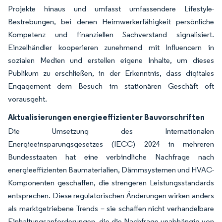
Projekte hinaus und umfasst umfassendere Lifestyle-
Bestrebungen, bei denen Heimwerkerfähigkeit persönliche
Kompetenz und finanziellen Sachverstand signalisiert.
Einzelhändler kooperieren zunehmend mit Influencern in
sozialen Medien und erstellen eigene Inhalte, um dieses
Publikum zu erschließen, in der Erkenntnis, dass digitales
Engagement dem Besuch im stationären Geschäft oft
vorausgeht.
Aktualisierungen energieeffizienter Bauvorschriften
Die Umsetzung des Internationalen
Energieeinsparungsgesetzes (IECC) 2024 in mehreren
Bundesstaaten hat eine verbindliche Nachfrage nach
energieeffizienten Baumaterialien, Dämmsystemen und HVAC-
Komponenten geschaffen, die strengeren Leistungsstandards
entsprechen. Diese regulatorischen Änderungen wirken anders
als marktgetriebene Trends – sie schaffen nicht verhandelbare
Einhaltungsanforderungen, die die Nachfrage unabhängig von