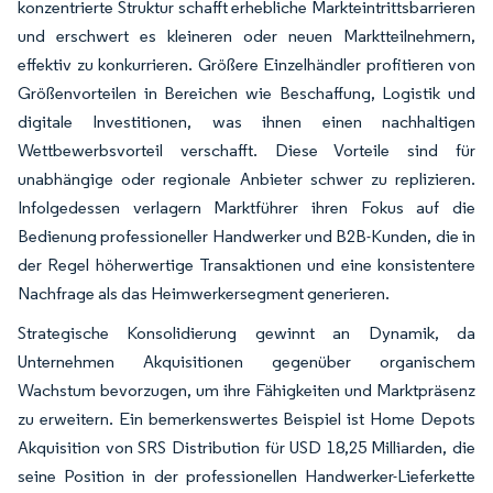
konzentrierte Struktur schafft erhebliche Markteintrittsbarrieren
und erschwert es kleineren oder neuen Marktteilnehmern,
effektiv zu konkurrieren. Größere Einzelhändler profitieren von
Größenvorteilen in Bereichen wie Beschaffung, Logistik und
digitale Investitionen, was ihnen einen nachhaltigen
Wettbewerbsvorteil verschafft. Diese Vorteile sind für
unabhängige oder regionale Anbieter schwer zu replizieren.
Infolgedessen verlagern Marktführer ihren Fokus auf die
Bedienung professioneller Handwerker und B2B-Kunden, die in
der Regel höherwertige Transaktionen und eine konsistentere
Nachfrage als das Heimwerkersegment generieren.
Strategische Konsolidierung gewinnt an Dynamik, da
Unternehmen Akquisitionen gegenüber organischem
Wachstum bevorzugen, um ihre Fähigkeiten und Marktpräsenz
zu erweitern. Ein bemerkenswertes Beispiel ist Home Depots
Akquisition von SRS Distribution für USD 18,25 Milliarden, die
seine Position in der professionellen Handwerker-Lieferkette