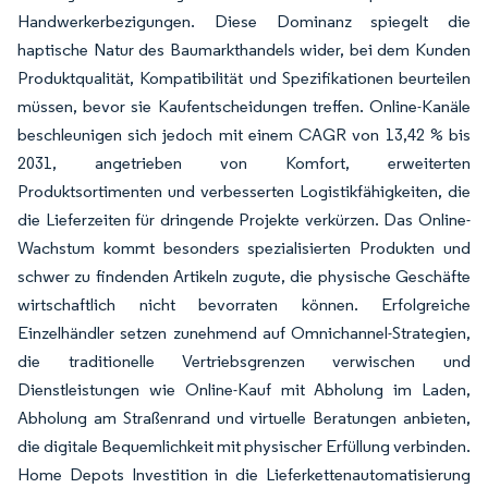
Handwerkerbezigungen. Diese Dominanz spiegelt die
haptische Natur des Baumarkthandels wider, bei dem Kunden
Produktqualität, Kompatibilität und Spezifikationen beurteilen
müssen, bevor sie Kaufentscheidungen treffen. Online-Kanäle
beschleunigen sich jedoch mit einem CAGR von 13,42 % bis
2031, angetrieben von Komfort, erweiterten
Produktsortimenten und verbesserten Logistikfähigkeiten, die
die Lieferzeiten für dringende Projekte verkürzen. Das Online-
Wachstum kommt besonders spezialisierten Produkten und
schwer zu findenden Artikeln zugute, die physische Geschäfte
wirtschaftlich nicht bevorraten können. Erfolgreiche
Einzelhändler setzen zunehmend auf Omnichannel-Strategien,
die traditionelle Vertriebsgrenzen verwischen und
Dienstleistungen wie Online-Kauf mit Abholung im Laden,
Abholung am Straßenrand und virtuelle Beratungen anbieten,
die digitale Bequemlichkeit mit physischer Erfüllung verbinden.
Home Depots Investition in die Lieferkettenautomatisierung