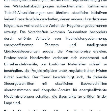
den Wirtschaftsbedingungen aufrechterhalten. Kaliforniens
Title-24-Aktualisierungen und ähnliche staatliche Initiativen
haben Präzedenzfälle geschaffen, denen andere Jurisdiktionen
folgen, was vorhersehbare Wellen der Regulierungsübernahme
erzeugt. Die Vorschriften kommen Baumärkten besonders
durch erhöhte Verkäufe von Hochleistungsdämmung,
energieeffizienten Fenstern und intelligenten
Gebäudesteuerungen zugute, die Premiumpreise erzielen.
Professionelle Handwerker verlassen sich zunehmend auf
Einzelhandelskanäle, um konforme Materialien schnell zu
beschaffen, da Projektzeitpläne unter regulatorischen Fristen
kürzer werden. Der Trend beschleunigt sich, da föderale
Steuergutschriften mit staatlichen Bauvorschriften
übereinstimmen und doppelte Anreize für energieeffiziente
Modernisierungen schaffen, die Baumärkte zu erfüllen in der
Lage sind.