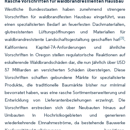
Rasche Vorschriften für waldbrandresilienten Hausbau
Westliche Bundesstaaten haben zunehmend strengere
Vorschriften für waldbrandfesten Hausbau eingeführt, was
einen spezialisierten Bedarf an feuerfesten Dachmaterialien,
glutresistenten Lüftungsöffnungen und Materialien für
[3]
waldbrandresistente Landschaftsgestaltung geschaffen hat
.
Kaliforniens Kapitel-7A-Anforderungen und ähnliche
Vorschriften in Oregon stellen regulatorische Reaktionen auf
eskalierende Waldbrandschäden dar, die nun jährlich über USD
57 Milliarden an versicherten Schäden übersteigen. Diese
Vorschriften schaffen gebundene Märkte für spezialisierte
Produkte, die traditionelle Baumärkte bisher nur minimal
bevorratet haben, was eine rasche Sortimentserweiterung und
Entwicklung von Lieferantenbeziehungen erzwingt. Die
Vorschriften erstrecken sich über Neubauten hinaus auf
Umbauten in Hochrisikogebieten und generieren
wiederkehrende Einnahmeströme, da bestehende Bauwerke