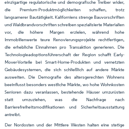
einzigartige regulatorische und demografische Treiber wider,
die Premium-Produktmöglichkeiten schaffen, trotz
langsamerer Bautätigkeit. Kaliforniens strenge Bauvorschriften
und Waldbrandvorschriften schreiben spezialisierte Materialien
vor, die höhere Margen erzielen, während hohe
Immobilienwerte teure Renovierungsprojekte rechtfertigen,
die erhebliche Einnahmen pro Transaktion generieren. Die
Technologieadoptionsführerschaft der Region schafft Early-
Mover-Vorteile bei Smart-Home-Produkten und vernetzten
Gebäudesystemen, die sich schließlich auf andere Märkte
ausweiten. Die Demografie des altersgerechten Wohnens
beeinflusst besonders westliche Märkte, wo hohe Wohnkosten
Senioren dazu veranlassen, bestehende Häuser umzurüsten
statt umzuziehen, was die Nachfrage nach
Barrierefreiheitsmodifikationen und Sicherheitsausstattung
antreibt.
Der Nordosten und der Mittlere Westen halten eine stetige