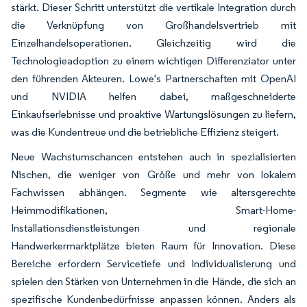
stärkt. Dieser Schritt unterstützt die vertikale Integration durch
die Verknüpfung von Großhandelsvertrieb mit
Einzelhandelsoperationen. Gleichzeitig wird die
Technologieadoption zu einem wichtigen Differenziator unter
den führenden Akteuren. Lowe's Partnerschaften mit OpenAI
und NVIDIA helfen dabei, maßgeschneiderte
Einkaufserlebnisse und proaktive Wartungslösungen zu liefern,
was die Kundentreue und die betriebliche Effizienz steigert.
Neue Wachstumschancen entstehen auch in spezialisierten
Nischen, die weniger von Größe und mehr von lokalem
Fachwissen abhängen. Segmente wie altersgerechte
Heimmodifikationen, Smart-Home-
Installationsdienstleistungen und regionale
Handwerkermarktplätze bieten Raum für Innovation. Diese
Bereiche erfordern Servicetiefe und Individualisierung und
spielen den Stärken von Unternehmen in die Hände, die sich an
spezifische Kundenbedürfnisse anpassen können. Anders als