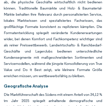
ab, die physische Geschäfte wirtschaftlich nicht bedienen
können. Traditionelle Baumärkte und Holz- & Baumaterial-
Märkte behalten ihre Relevanz durch personalisierten Service,
lokales Marktwissen und spezialisiertes Fachwissen, das
großflächige Formate konsistent zu replizieren kämpfen. Die
Formatentwicklung spiegelt veränderte Kundenerwartungen
wider, bei denen Komfort und Fachkompetenz wichtiger sind
als reiner Preiswettbewerb. Landwirtschafts- & Ranchbedarf-
Geschäfte und Lagerclubs bedienen unterschiedliche
Kundensegmente mit maßgeschneiderten Sortimenten und
Servicemodellen, während die jüngste Konsolidierung von True
Value und Do it Best zeigt, wie kleinere Formate Größe
erreichen müssen, um wettbewerbsfähig zu bleiben.
Geografische Analyse
Die Marktführerschaft des Südens mit einem Anteil von 34,12 %
im Jahr 2025 spiegelt anhaltende demografische und