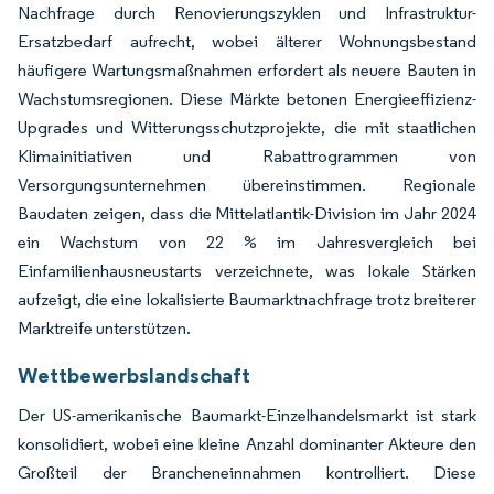
Nachfrage durch Renovierungszyklen und Infrastruktur-
Ersatzbedarf aufrecht, wobei älterer Wohnungsbestand
häufigere Wartungsmaßnahmen erfordert als neuere Bauten in
Wachstumsregionen. Diese Märkte betonen Energieeffizienz-
Upgrades und Witterungsschutzprojekte, die mit staatlichen
Klimainitiativen und Rabattrogrammen von
Versorgungsunternehmen übereinstimmen. Regionale
Baudaten zeigen, dass die Mittelatlantik-Division im Jahr 2024
ein Wachstum von 22 % im Jahresvergleich bei
Einfamilienhausneustarts verzeichnete, was lokale Stärken
aufzeigt, die eine lokalisierte Baumarktnachfrage trotz breiterer
Marktreife unterstützen.
Wettbewerbslandschaft
Der US-amerikanische Baumarkt-Einzelhandelsmarkt ist stark
konsolidiert, wobei eine kleine Anzahl dominanter Akteure den
Großteil der Brancheneinnahmen kontrolliert. Diese