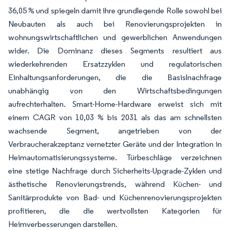
36,05 % und spiegeln damit ihre grundlegende Rolle sowohl bei
Neubauten als auch bei Renovierungsprojekten in
wohnungswirtschaftlichen und gewerblichen Anwendungen
wider. Die Dominanz dieses Segments resultiert aus
wiederkehrenden Ersatzzyklen und regulatorischen
Einhaltungsanforderungen, die die Basislnachfrage
unabhängig von den Wirtschaftsbedingungen
aufrechterhalten. Smart-Home-Hardware erweist sich mit
einem CAGR von 10,03 % bis 2031 als das am schnellsten
wachsende Segment, angetrieben von der
Verbraucherakzeptanz vernetzter Geräte und der Integration in
Heimautomatisierungssysteme. Türbeschläge verzeichnen
eine stetige Nachfrage durch Sicherheits-Upgrade-Zyklen und
ästhetische Renovierungstrends, während Küchen- und
Sanitärprodukte von Bad- und Küchenrenovierungsprojekten
profitieren, die die wertvollsten Kategorien für
Heimverbesserungen darstellen.