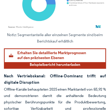
Notiz: Segmentanteile aller einzelnen Segmente sind beim
Bild © Mordor Intelligence. Wiederverwendung erfordert Namensnennung gemäß
Berichtskauf erhältlich
Nach Vertriebskanal: Offline-Dominanz trifft auf
digitale Disruption
Offline-Kanäle behaupteten 2025 einen Marktanteil von 83,92 %
und demonstrieren damit die anhaltende Bedeutung
physischer Berührungspunkte für die Produktbewertung,
sofortige Verfügbarkeit und professionelle