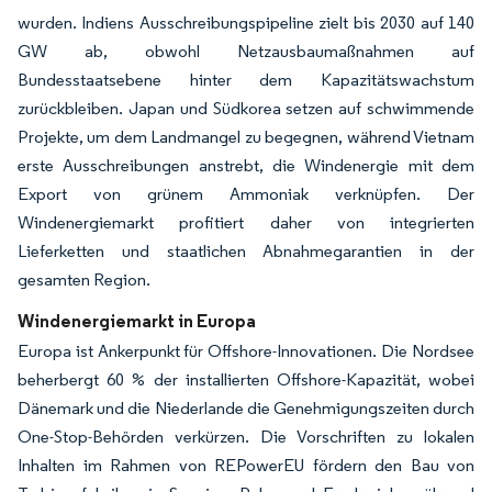
wurden. Indiens Ausschreibungspipeline zielt bis 2030 auf 140
GW ab, obwohl Netzausbaumaßnahmen auf
Bundesstaatsebene hinter dem Kapazitätswachstum
zurückbleiben. Japan und Südkorea setzen auf schwimmende
Projekte, um dem Landmangel zu begegnen, während Vietnam
erste Ausschreibungen anstrebt, die Windenergie mit dem
Export von grünem Ammoniak verknüpfen. Der
Windenergiemarkt profitiert daher von integrierten
Lieferketten und staatlichen Abnahmegarantien in der
gesamten Region.
Windenergiemarkt in Europa
Europa ist Ankerpunkt für Offshore-Innovationen. Die Nordsee
beherbergt 60 % der installierten Offshore-Kapazität, wobei
Dänemark und die Niederlande die Genehmigungszeiten durch
One-Stop-Behörden verkürzen. Die Vorschriften zu lokalen
Inhalten im Rahmen von REPowerEU fördern den Bau von