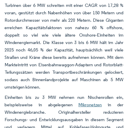
Turbinen über 6 MW schreiten mit einer CAGR von 17,28 %
voran, gestützt durch Nabenhöhen von über 150 Metern und
Rotordurchmesser von mehr als 220 Metern. Diese Giganten
erreichen Kapazitätsfaktoren von nahezu 60 % offshore,
doppelt so viel wie viele ältere Onshore-Einheiten im
Windenergiemarkt. Die Klasse von 3 bis 6 MW hält im Jahr
2025 noch 46,05 % der Kapazität, hauptsächlich weil viele
Straßen und Kräne diese bereits aufnehmen können. Mit dem
Markteintritt von Eisenbahnwaggon-Adaptern und Rotorblatt-
Teilungssätzen werden Transportbeschränkungen gelockert,
sodass auch Binnenlandprojekte auf Maschinen ab 5 MW
umsteigen können.
Einheiten bis zu 3 MW nehmen nun Nischenrollen ein,
beispielsweise in abgelegenen
Mikronetzen
in der
Windenergiebranche. Originalhersteller reduzieren
Forschungs- und Entwicklungsausgaben in diesem Segment
und verlagern Mittel auf Kohlefaser-Holmgurte und