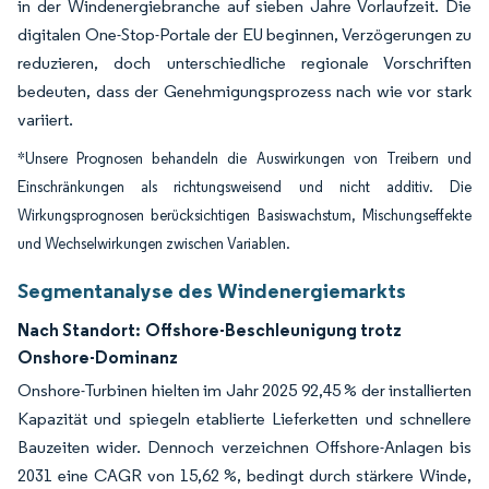
in der Windenergiebranche auf sieben Jahre Vorlaufzeit. Die
digitalen One-Stop-Portale der EU beginnen, Verzögerungen zu
reduzieren, doch unterschiedliche regionale Vorschriften
bedeuten, dass der Genehmigungsprozess nach wie vor stark
variiert.
*Unsere Prognosen behandeln die Auswirkungen von Treibern und
Einschränkungen als richtungsweisend und nicht additiv. Die
Wirkungsprognosen berücksichtigen Basiswachstum, Mischungseffekte
und Wechselwirkungen zwischen Variablen.
Segmentanalyse des Windenergiemarkts
Nach Standort:
Offshore-Beschleunigung trotz
Onshore-Dominanz
Onshore-Turbinen hielten im Jahr 2025 92,45 % der installierten
Kapazität und spiegeln etablierte Lieferketten und schnellere
Bauzeiten wider. Dennoch verzeichnen Offshore-Anlagen bis
2031 eine CAGR von 15,62 %, bedingt durch stärkere Winde,