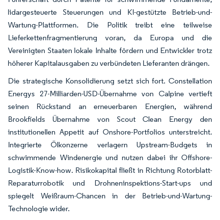
lidargesteuerte Steuerungen und KI-gestützte Betrieb-und-
Wartung-Plattformen. Die Politik treibt eine teilweise
Lieferkettenfragmentierung voran, da Europa und die
Vereinigten Staaten lokale Inhalte fördern und Entwickler trotz
höherer Kapitalausgaben zu verbündeten Lieferanten drängen.
Die strategische Konsolidierung setzt sich fort. Constellation
Energys 27-Milliarden-USD-Übernahme von Calpine vertieft
seinen Rückstand an erneuerbaren Energien, während
Brookfields Übernahme von Scout Clean Energy den
institutionellen Appetit auf Onshore-Portfolios unterstreicht.
Integrierte Ölkonzerne verlagern Upstream-Budgets in
schwimmende Windenergie und nutzen dabei ihr Offshore-
Logistik-Know-how. Risikokapital fließt in Richtung Rotorblatt-
Reparaturrobotik und Drohneninspektions-Start-ups und
spiegelt Weißraum-Chancen in der Betrieb-und-Wartung-
Technologie wider.