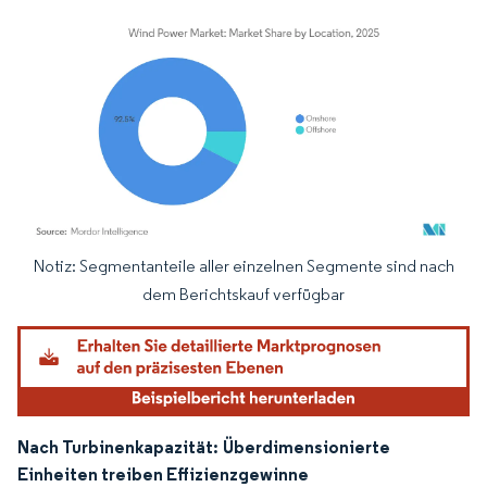
Notiz: Segmentanteile aller einzelnen Segmente sind nach
Bild © Mordor Intelligence. Wiederverwendung erfordert Namensnennung gemäß
dem Berichtskauf verfügbar
Nach Turbinenkapazität:
Überdimensionierte
Einheiten treiben Effizienzgewinne