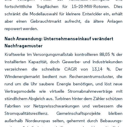
fortschrittliche Tragflächen für 15–20-MW-Rotoren. Dies
schränkt die Modellauswahl für kleinere Entwickler ein, erhält
aber einen Gebrauchtmarkt aufrecht, da ältere Anlagen
repowert werden.
Nach Anwendung:
Unternehmenseinkauf verändert
Nachfragemuster
Kraftwerke im Versorgungsmaßstab kontrollieren 88,05 % der
installierten Kapazität, doch Gewerbe- und Industriekunden
verzeichnen die schnellste CAGR von 13,14 %. Der
Windenergiemarkt bedient nun Rechenzentrumscluster, die
rund um die Uhr saubere Energie benötigen, und löst neue
Vertragsmodelle wie virtuelle Stromabnahmeverträge mit
stündlichem Abgleich aus. Turbinen hinter dem Zähler schützen
Fabriken vor Netzpreisschwankungen und verbessern die
Stromqualitätsresilienz. Gemeinschaftsprojekte bleiben
außerhalb Nordeuropas selten, gehemmt durch Bebauungs-