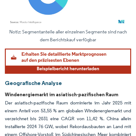
Notiz: Segmentanteile aller einzelnen Segmente sind nach
Bild © Mordor Intelligence. Wiederverwendung erfordert Namensnennung gemäß
dem Berichtskauf verfügbar
Geografische Analyse
Windenergiemarkt im asiatisch-pazifischen Raum
Der asiatisch-pazifische Raum dominierte im Jahr 2025 mit
einem Anteil von 53,55 % am globalen Windenergiemarkt und
verzeichnet bis 2031 eine CAGR von 11,42 %. China allein
installierte 2024 76 GW, wobei Rekordausbauten an Land mit
einem Offshore-Vorstoß im Südchinesischen Meer kombiniert