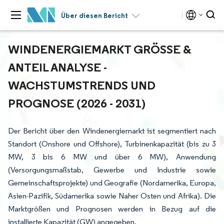
Über diesen Bericht
WINDENERGIEMARKT GRÖSSE & A
NTEIL ANALYSE - W
ACHSTUMSTRENDS UND P
ROGNOSE (2026 - 2031)
Der Bericht über den Windenergiemarkt ist segmentiert nach
Standort (Onshore und Offshore), Turbinenkapazität (bis zu 3
MW, 3 bis 6 MW und über 6 MW), Anwendung
(Versorgungsmaßstab, Gewerbe und Industrie sowie
Gemeinschaftsprojekte) und Geografie (Nordamerika, Europa,
Asien-Pazifik, Südamerika sowie Naher Osten und Afrika). Die
Marktgrößen und Prognosen werden in Bezug auf die
installierte Kapazität (GW) angegeben.