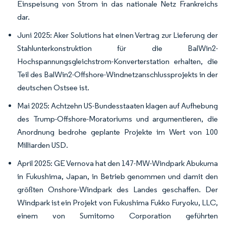
Einspeisung von Strom in das nationale Netz Frankreichs
dar.
Juni 2025: Aker Solutions hat einen Vertrag zur Lieferung der
Stahlunterkonstruktion für die BalWin2-
Hochspannungsgleichstrom-Konverterstation erhalten, die
Teil des BalWin2-Offshore-Windnetzanschlussprojekts in der
deutschen Ostsee ist.
Mai 2025: Achtzehn US-Bundesstaaten klagen auf Aufhebung
des Trump-Offshore-Moratoriums und argumentieren, die
Anordnung bedrohe geplante Projekte im Wert von 100
Milliarden USD.
April 2025: GE Vernova hat den 147-MW-Windpark Abukuma
in Fukushima, Japan, in Betrieb genommen und damit den
größten Onshore-Windpark des Landes geschaffen. Der
Windpark ist ein Projekt von Fukushima Fukko Furyoku, LLC,
einem von Sumitomo Corporation geführten