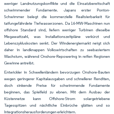
weniger Landnutzungskonflikte und die Einsatzbereitschaft
schwimmender Fundamente. Japans erster Ponton-
Schwimmer belegt die kommerzielle Realisierbarkeit für
taifungefährdete Tiefwasserzonen. Da 16-MW-Maschinen nun
offshore Standard sind, liefern weniger Turbinen dieselbe
Megawattzahl, was Installationszeitpläne verkürzt und
Lebenszykluskosten senkt. Der Windenergiemarkt neigt sich
daher in landknappen Volkswirtschaften zu seebasiertem
Wachstum, während Onshore-Repowering in reifen Regionen
Gewinne antreibt.
Entwickler in Schwellenländern bevorzugen Onshore-Bauten
wegen geringerer Kapitalausgaben und schnellerer Renditen,
doch sinkende Preise für schwimmende Fundamente
beginnen, das Spielfeld zu ebnen. Mit dem Ausbau der
Küstennetze kann Offshore-Strom solargetriebene
Tagesspitzen und nächtliche Einbrüche glätten und so
Integrationsherausforderungen erleichtern.