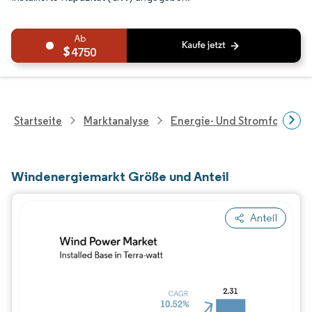
4750
Startseite
Marktanalyse
Energie- Und Stromforschu
Windenergiemarkt Größe und Anteil
Anteil