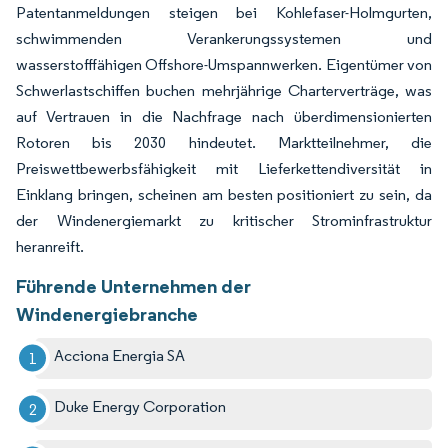
Patentanmeldungen steigen bei Kohlefaser-Holmgurten,
schwimmenden Verankerungssystemen und
wasserstofffähigen Offshore-Umspannwerken. Eigentümer von
Schwerlastschiffen buchen mehrjährige Charterverträge, was
auf Vertrauen in die Nachfrage nach überdimensionierten
Rotoren bis 2030 hindeutet. Marktteilnehmer, die
Preiswettbewerbsfähigkeit mit Lieferkettendiversität in
Einklang bringen, scheinen am besten positioniert zu sein, da
der Windenergiemarkt zu kritischer Strominfrastruktur
heranreift.
Führende Unternehmen der
Windenergiebranche
Acciona Energia SA
Duke Energy Corporation