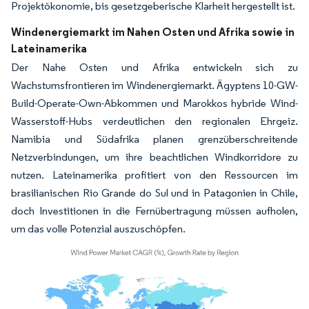
Projektökonomie, bis gesetzgeberische Klarheit hergestellt ist.
Windenergiemarkt im Nahen Osten und Afrika sowie in
Lateinamerika
Der Nahe Osten und Afrika entwickeln sich zu
Wachstumsfrontieren im Windenergiemarkt. Ägyptens 10-GW-
Build-Operate-Own-Abkommen und Marokkos hybride Wind-
Wasserstoff-Hubs verdeutlichen den regionalen Ehrgeiz.
Namibia und Südafrika planen grenzüberschreitende
Netzverbindungen, um ihre beachtlichen Windkorridore zu
nutzen. Lateinamerika profitiert von den Ressourcen im
brasilianischen Rio Grande do Sul und in Patagonien in Chile,
doch Investitionen in die Fernübertragung müssen aufholen,
um das volle Potenzial auszuschöpfen.