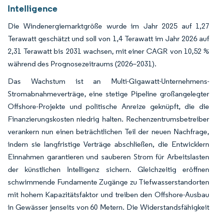
Intelligence
Die Windenergiemarktgröße wurde im Jahr 2025 auf 1,27
Terawatt geschätzt und soll von 1,4 Terawatt im Jahr 2026 auf
2,31 Terawatt bis 2031 wachsen, mit einer CAGR von 10,52 %
während des Prognosezeitraums (2026–2031).
Das Wachstum ist an Multi-Gigawatt-Unternehmens-
Stromabnahmeverträge, eine stetige Pipeline großangelegter
Offshore-Projekte und politische Anreize geknüpft, die die
Finanzierungskosten niedrig halten. Rechenzentrumsbetreiber
verankern nun einen beträchtlichen Teil der neuen Nachfrage,
indem sie langfristige Verträge abschließen, die Entwicklern
Einnahmen garantieren und sauberen Strom für Arbeitslasten
der künstlichen Intelligenz sichern. Gleichzeitig eröffnen
schwimmende Fundamente Zugänge zu Tiefwasserstandorten
mit hohem Kapazitätsfaktor und treiben den Offshore-Ausbau
in Gewässer jenseits von 60 Metern. Die Widerstandsfähigkeit