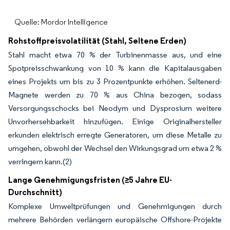
Quelle: Mordor Intelligence
Rohstoffpreisvolatilität (Stahl, Seltene Erden)
Stahl macht etwa 70 % der Turbinenmasse aus, und eine
Spotpreisschwankung von 10 % kann die Kapitalausgaben
eines Projekts um bis zu 3 Prozentpunkte erhöhen. Seltenerd-
Magnete werden zu 70 % aus China bezogen, sodass
Versorgungsschocks bei Neodym und Dysprosium weitere
Unvorhersehbarkeit hinzufügen. Einige Originalhersteller
erkunden elektrisch erregte Generatoren, um diese Metalle zu
umgehen, obwohl der Wechsel den Wirkungsgrad um etwa 2 %
verringern kann.(2)
Lange Genehmigungsfristen (≥5 Jahre EU-
Durchschnitt)
Komplexe Umweltprüfungen und Genehmigungen durch
mehrere Behörden verlängern europäische Offshore-Projekte