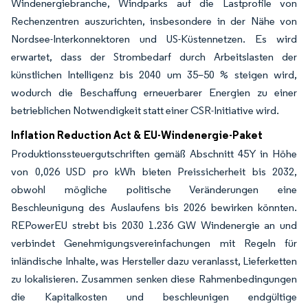
Windenergiebranche, Windparks auf die Lastprofile von
Rechenzentren auszurichten, insbesondere in der Nähe von
Nordsee-Interkonnektoren und US-Küstennetzen. Es wird
erwartet, dass der Strombedarf durch Arbeitslasten der
künstlichen Intelligenz bis 2040 um 35–50 % steigen wird,
wodurch die Beschaffung erneuerbarer Energien zu einer
betrieblichen Notwendigkeit statt einer CSR-Initiative wird.
Inflation Reduction Act & EU-Windenergie-Paket
Produktionssteuergutschriften gemäß Abschnitt 45Y in Höhe
von 0,026 USD pro kWh bieten Preissicherheit bis 2032,
obwohl mögliche politische Veränderungen eine
Beschleunigung des Auslaufens bis 2026 bewirken könnten.
REPowerEU strebt bis 2030 1.236 GW Windenergie an und
verbindet Genehmigungsvereinfachungen mit Regeln für
inländische Inhalte, was Hersteller dazu veranlasst, Lieferketten
zu lokalisieren. Zusammen senken diese Rahmenbedingungen
die Kapitalkosten und beschleunigen endgültige