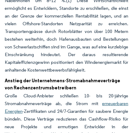
Nabenhöhen um 8–12 %.(1) Diese Wirtschaftlichkeit
ermöglicht es Entwicklern, Standorte zu erschließen, die einst
an der Grenze der kommerziellen Rentabilität lagen, und an
vielen Offshore-Standorten Netzparität zu erreichen.
Transportengpässe durch Rotorblätter von über 100 Metern
bestehen weiterhin, doch Hafenausbauten und Bestellungen
von Schwerlastschiffen sind im Gange, was auf eine kurzlebige
Einschränkung hindeutet. Der daraus resultierende
Kapitaleffizienzgewinn positioniert den Windenergiemarkt für
anhaltende Kostenwettbewerbsfähigkeit.
Anstieg der Unternehmens-Stromabnahmeverträge
von Rechenzentrumsbetreibern
Große Cloud-Anbieter schließen 10- bis 20-jährige
Stromabnahmeverträge ab, die Strom mit
erneuerbaren
Energien
-Zertifikaten und 24/7-Garantien für saubere Energie
bündeln. Diese Verträge reduzieren das Cashflow-Risiko für
neue Projekte und ermutigen Entwickler in der