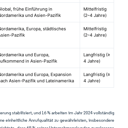
Global, frühe Einführung in
Mittelfristig
Nordamerika und Asien-Pazifik
(2–4 Jahre)
Nordamerika, Europa, städtisches
Mittelfristig
Asien-Pazifik
(2–4 Jahre)
Nordamerika und Europa,
Langfristig (≥
aufkommend in Asien-Pazifik
4 Jahre)
Nordamerika und Europa, Expansion
Langfristig (≥
nach Asien-Pazifik und Lateinamerika
4 Jahre)
ung stabilisiert, und 16 % arbeiten im Jahr 2024 vollständig
ne einheitliche Anrufqualität zu gewährleisten, insbesondere
erichtete, dass 68 % seiner Unternehmenskunden zugelassene