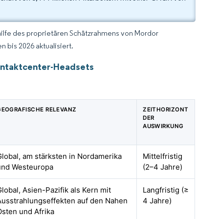
hilfe des proprietären Schätzrahmens von Mordor
 bis 2026 aktualisiert.
Kontaktcenter-Headsets
GEOGRAFISCHE RELEVANZ
ZEITHORIZONT
DER
AUSWIRKUNG
Global, am stärksten in Nordamerika
Mittelfristig
und Westeuropa
(2–4 Jahre)
lobal, Asien-Pazifik als Kern mit
Langfristig (≥
Ausstrahlungseffekten auf den Nahen
4 Jahre)
Osten und Afrika