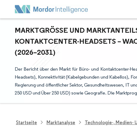
MARKTGRÖSSE UND MARKTANTEILSA
ONTAKTCENTER-HEADSETS – WAC
2026–2031)
Der Bericht über den Markt für Büro- und Kontaktcenter-He
Headsets), Konnektivität (Kabelgebunden und Kabellos), Fo
Regierung und öffentlicher Sektor, Gesundheitswesen, IT un
250 USD und Über 250 USD) sowie Geografie. Die Marktprog
Startseite
Marktanalyse
Technologie-, Medien-