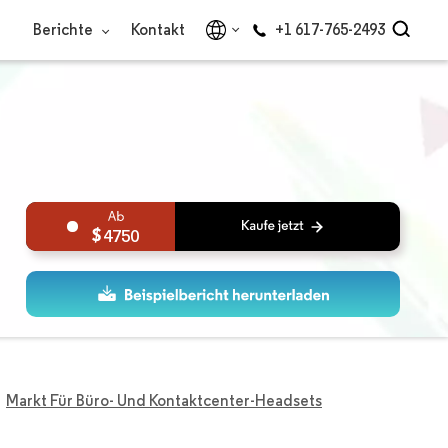
Berichte
Kontakt
+1 617-765-2493
4750
Markt Für Büro- Und Kontaktcenter-Headsets