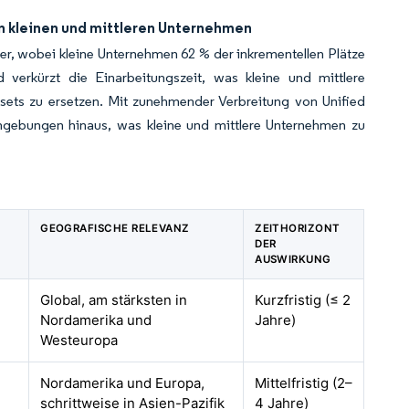
 kleinen und mittleren Unternehmen
er, wobei kleine Unternehmen 62 % der inkrementellen Plätze
d verkürzt die Einarbeitungszeit, was kleine und mittlere
ets zu ersetzen. Mit zunehmender Verbreitung von Unified
gebungen hinaus, was kleine und mittlere Unternehmen zu
GEOGRAFISCHE RELEVANZ
ZEITHORIZONT
DER
AUSWIRKUNG
Global, am stärksten in
Kurzfristig (≤ 2
Nordamerika und
Jahre)
Westeuropa
Nordamerika und Europa,
Mittelfristig (2–
schrittweise in Asien-Pazifik
4 Jahre)