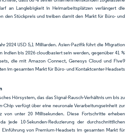
darf an Langlebigkeit in Heimarbeitsplätzen verlängert die
n den Stückpreis und treiben damit den Markt für Büro- und
hr 2024 USD 5,1 Milliarden. Asien-Pazifik führt die Migration
n Indien bis 2026 cloudbasiert sein werden, gegenüber 41 %
dsets, die mit Amazon Connect, Genesys Cloud und Five9
räten im gesamten Markt für Büro- und Kontaktcenter-Headsets
n
sches Hörsystem, das das Signal-Rausch-Verhältnis um bis zu
-Chip verfügt über eine neuronale Verarbeitungseinheit zur
z von unter 20 Millisekunden. Diese Fortschritte erheben
 jede 10-Sekunden-Reduzierung der durchschnittlichen
ie Einführung von Premium-Headsets im gesamten Markt für