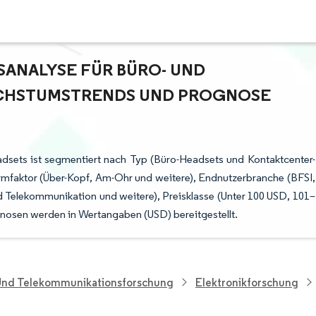
NALYSE FÜR BÜRO- UND K
HSTUMSTRENDS UND PROGNOSE (
adsets ist segmentiert nach Typ (Büro-Headsets und Kontaktcenter-
rmfaktor (Über-Kopf, Am-Ohr und weitere), Endnutzerbranche (BFSI,
d Telekommunikation und weitere), Preisklasse (Unter 100 USD, 101–
nosen werden in Wertangaben (USD) bereitgestellt.
 Und Telekommunikationsforschung
Elektronikforschung