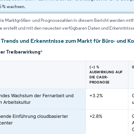
5 % wachsen.
Die Marktgrößen- und Prognosezahlen in diesem Bericht werden mit
ce erstellt und mit den neuesten verfügbaren Daten und Erkenntnissen
 Trends und Erkenntnisse zum Markt für Büro- und 
der Treiberwirkung
*
(~) %
AUSWIRKUNG AUF
DIE CAGR-
PROGNOSE
ndes Wachstum der Fernarbeit und
+3.2%
n Arbeitskultur
nde Einführung cloudbasierter
+2.8%
G
center