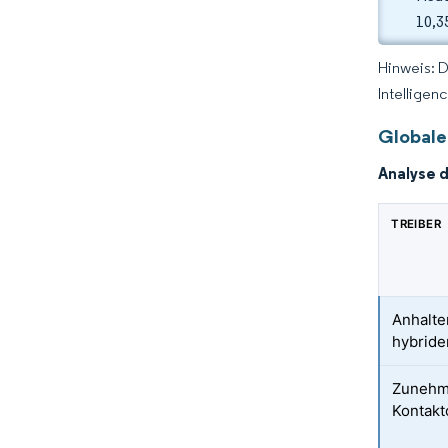
10,3
Hinweis: 
Intelligen
Globale
Analyse 
TREIBER
Anhalte
hybride
Zunehme
Kontakt