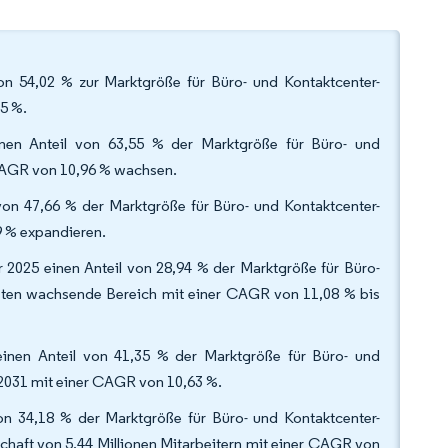
on 54,02 % zur Marktgröße für Büro- und Kontaktcenter-
5 %.
einen Anteil von 63,55 % der Marktgröße für Büro- und
 CAGR von 10,96 % wachsen.
von 47,66 % der Marktgröße für Büro- und Kontaktcenter-
9 % expandieren.
2025 einen Anteil von 28,94 % der Marktgröße für Büro-
lsten wachsende Bereich mit einer CAGR von 11,08 % bis
inen Anteil von 41,35 % der Marktgröße für Büro- und
2031 mit einer CAGR von 10,63 %.
on 34,18 % der Marktgröße für Büro- und Kontaktcenter-
chaft von 5,44 Millionen Mitarbeitern mit einer CAGR von