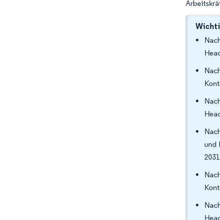
Arbeitskrä
Wichti
Nach
Head
Nach
Kont
Nach
Head
Nach
und 
2031
Nach
Kont
Nach
Head