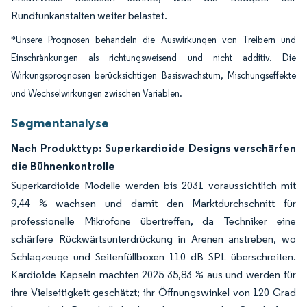
Rundfunkanstalten weiter belastet.
*Unsere Prognosen behandeln die Auswirkungen von Treibern und
Einschränkungen als richtungsweisend und nicht additiv. Die
Wirkungsprognosen berücksichtigen Basiswachstum, Mischungseffekte
und Wechselwirkungen zwischen Variablen.
Segmentanalyse
Nach Produkttyp: Superkardioide Designs verschärfen
die Bühnenkontrolle
Superkardioide Modelle werden bis 2031 voraussichtlich mit
9,44 % wachsen und damit den Marktdurchschnitt für
professionelle Mikrofone übertreffen, da Techniker eine
schärfere Rückwärtsunterdrückung in Arenen anstreben, wo
Schlagzeuge und Seitenfüllboxen 110 dB SPL überschreiten.
Kardioide Kapseln machten 2025 35,83 % aus und werden für
ihre Vielseitigkeit geschätzt; ihr Öffnungswinkel von 120 Grad