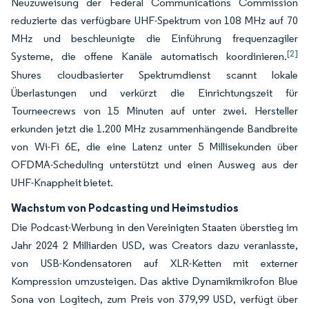
Neuzuweisung der Federal Communications Commission
reduzierte das verfügbare UHF-Spektrum von 108 MHz auf 70
MHz und beschleunigte die Einführung frequenzagiler
[2]
Systeme, die offene Kanäle automatisch koordinieren.
Shures cloudbasierter Spektrumdienst scannt lokale
Überlastungen und verkürzt die Einrichtungszeit für
Tourneecrews von 15 Minuten auf unter zwei. Hersteller
erkunden jetzt die 1.200 MHz zusammenhängende Bandbreite
von Wi-Fi 6E, die eine Latenz unter 5 Millisekunden über
OFDMA-Scheduling unterstützt und einen Ausweg aus der
UHF-Knappheit bietet.
Wachstum von Podcasting und Heimstudios
Die Podcast-Werbung in den Vereinigten Staaten überstieg im
Jahr 2024 2 Milliarden USD, was Creators dazu veranlasste,
von USB-Kondensatoren auf XLR-Ketten mit externer
Kompression umzusteigen. Das aktive Dynamikmikrofon Blue
Sona von Logitech, zum Preis von 379,99 USD, verfügt über