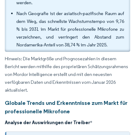
werden.
Nach Geografie ist der asiatisch-pazifische Raum auf
dem Weg, das schnellste Wachstumstempo von 9,76
% bis 2031 im Markt für professionelle Mikrofone zu
verzeichnen, und verringert den Abstand zum
Nordamerika-Anteil von 38,74 % im Jahr 2025.
Hinweis: Die Marktgröße und Prognosezahlen in diesem
Bericht werden mithilfe des proprietären Schätzungsrahmens
von Mordor Intelligence erstellt und mit den neuesten
verfügbaren Daten und Erkenntnissen vom Januar 2026
aktualisiert.
Globale Trends und Erkenntnisse zum Markt für
professionelle Mikrofone
Analyse der Auswirkungen der Treiber
*