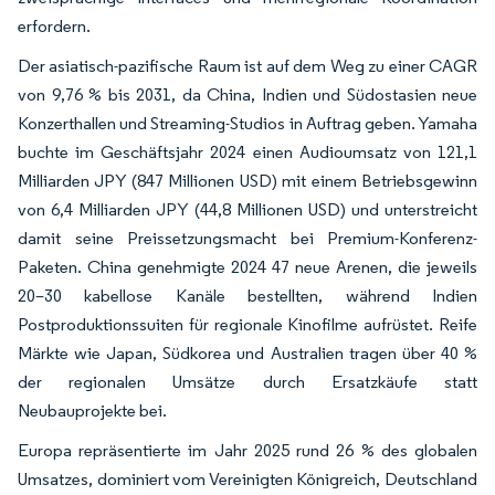
erfordern.
Der asiatisch-pazifische Raum ist auf dem Weg zu einer CAGR
von 9,76 % bis 2031, da China, Indien und Südostasien neue
Konzerthallen und Streaming-Studios in Auftrag geben. Yamaha
buchte im Geschäftsjahr 2024 einen Audioumsatz von 121,1
Milliarden JPY (847 Millionen USD) mit einem Betriebsgewinn
von 6,4 Milliarden JPY (44,8 Millionen USD) und unterstreicht
damit seine Preissetzungsmacht bei Premium-Konferenz-
Paketen. China genehmigte 2024 47 neue Arenen, die jeweils
20–30 kabellose Kanäle bestellten, während Indien
Postproduktionssuiten für regionale Kinofilme aufrüstet. Reife
Märkte wie Japan, Südkorea und Australien tragen über 40 %
der regionalen Umsätze durch Ersatzkäufe statt
Neubauprojekte bei.
Europa repräsentierte im Jahr 2025 rund 26 % des globalen
Umsatzes, dominiert vom Vereinigten Königreich, Deutschland