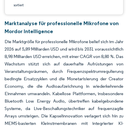
sortiert
Marktanalyse für professionelle Mikrofone von
Mordor Intelligence
Die Marktgröße für professionelle Mikrofone belief sich im Jahr
2026 auf 5,89 Milliarden USD und wird bis 2031 voraussichtlich
8,98 Milliarden USD erreichen, mit einer CAGR von 8,80 %. Das
Wachstum stützt sich auf dauerhafte Aufrüstungen von
Veranstaltungsräumen, durch Frequenzspektrumregulierung
bedingte Ersatzzyklen und die Monetarisierung der Creator
Economy, die die Audioaufzeichnung in wiederkehrende
Einnahmen umwandeln. Kabellose Plattformen, insbesondere
Bluetooth Low Energy Audio, übertreffen kabelgebundene
Systeme, da Live-Beschallungstechniker auf frequenzagile
Arrays umsteigen. Die Kapselinnovation verlagert sich hin zu
MEMS-basierten Kleinstmembranen mit integrierter KI-