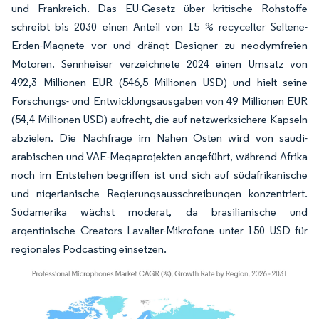
und Frankreich. Das EU-Gesetz über kritische Rohstoffe
schreibt bis 2030 einen Anteil von 15 % recycelter Seltene-
Erden-Magnete vor und drängt Designer zu neodymfreien
Motoren. Sennheiser verzeichnete 2024 einen Umsatz von
492,3 Millionen EUR (546,5 Millionen USD) und hielt seine
Forschungs- und Entwicklungsausgaben von 49 Millionen EUR
(54,4 Millionen USD) aufrecht, die auf netzwerksichere Kapseln
abzielen. Die Nachfrage im Nahen Osten wird von saudi-
arabischen und VAE-Megaprojekten angeführt, während Afrika
noch im Entstehen begriffen ist und sich auf südafrikanische
und nigerianische Regierungsausschreibungen konzentriert.
Südamerika wächst moderat, da brasilianische und
argentinische Creators Lavalier-Mikrofone unter 150 USD für
regionales Podcasting einsetzen.