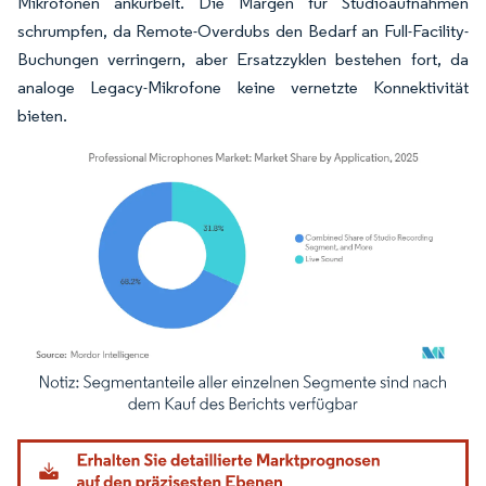
Mikrofonen ankurbelt. Die Margen für Studioaufnahmen
schrumpfen, da Remote-Overdubs den Bedarf an Full-Facility-
Buchungen verringern, aber Ersatzzyklen bestehen fort, da
analoge Legacy-Mikrofone keine vernetzte Konnektivität
bieten.
Bild © Mordor Intelligence. Wiederverwendung erfordert Namensnennung gemäß