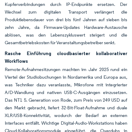
Kupferverbindungen durch IP-Endpunkte ersetzen. Der
Wechsel zum digitalen Transport verlängert die
Produktlebensdauer von drei bis fünf Jahren auf sieben bis
zehn Jahre, da Firmware-Updates Hardware-Austausche
ablösen, was den Lebenszykluswert steigert und die
Gesamtbetriebskosten für Veranstaltungsbetreiber senkt.
Rasche Einführung cloudbasierter kollaborativer
Workflows
Remote-Aufnahmesitzungen machten im Jahr 2025 rund ein
Viertel der Studiobuchungen in Nordamerika und Europa aus,
was Techniker dazu veranlasste, Mikrofone mit integrierter
A/D-Wandlung und nativen USB-C-Ausgängen einzusetzen.
Das NT1 5. Generation von Rode, zum Preis von 249 USD auf
den Markt gebracht, liefert 32-Bit-Float-Aufnahme und duale
XLR/USB-Konnektivität, wodurch der Bedarf an externen
Interfaces entfällt. Wichtige Digital-Audio-Workstations haben
Cloud-Kollaborationsmodule eingeführt, die Overdubs in