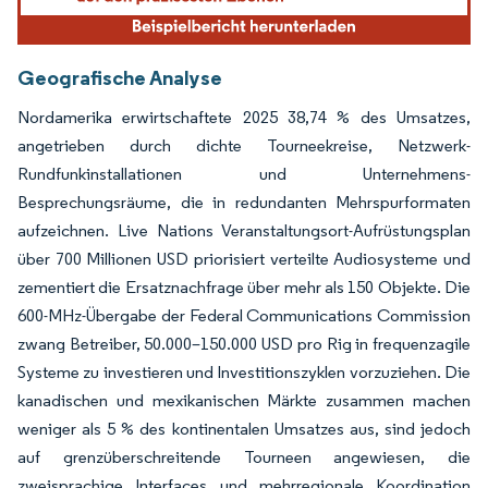
Geografische Analyse
Nordamerika erwirtschaftete 2025 38,74 % des Umsatzes,
angetrieben durch dichte Tourneekreise, Netzwerk-
Rundfunkinstallationen und Unternehmens-
Besprechungsräume, die in redundanten Mehrspurformaten
aufzeichnen. Live Nations Veranstaltungsort-Aufrüstungsplan
über 700 Millionen USD priorisiert verteilte Audiosysteme und
zementiert die Ersatznachfrage über mehr als 150 Objekte. Die
600-MHz-Übergabe der Federal Communications Commission
zwang Betreiber, 50.000–150.000 USD pro Rig in frequenzagile
Systeme zu investieren und Investitionszyklen vorzuziehen. Die
kanadischen und mexikanischen Märkte zusammen machen
weniger als 5 % des kontinentalen Umsatzes aus, sind jedoch
auf grenzüberschreitende Tourneen angewiesen, die
zweisprachige Interfaces und mehrregionale Koordination