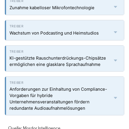
Zunahme kabelloser Mikrofontechnologie
Wachstum von Podcasting und Heimstudios
KI-gestützte Rauschunterdrückungs-Chipsätze
ermöglichen eine glasklare Sprachaufnahme
Anforderungen zur Einhaltung von Compliance-
Vorgaben für hybride
Unternehmensveranstaltungen fördern
redundante Audioaufnahmelösungen
Quelle: Mordor Intelligence