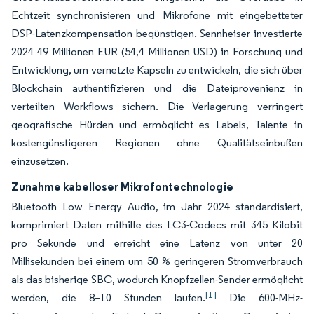
Echtzeit synchronisieren und Mikrofone mit eingebetteter
DSP-Latenzkompensation begünstigen. Sennheiser investierte
2024 49 Millionen EUR (54,4 Millionen USD) in Forschung und
Entwicklung, um vernetzte Kapseln zu entwickeln, die sich über
Blockchain authentifizieren und die Dateiprovenienz in
verteilten Workflows sichern. Die Verlagerung verringert
geografische Hürden und ermöglicht es Labels, Talente in
kostengünstigeren Regionen ohne Qualitätseinbußen
einzusetzen.
Zunahme kabelloser Mikrofontechnologie
Bluetooth Low Energy Audio, im Jahr 2024 standardisiert,
komprimiert Daten mithilfe des LC3-Codecs mit 345 Kilobit
pro Sekunde und erreicht eine Latenz von unter 20
Millisekunden bei einem um 50 % geringeren Stromverbrauch
als das bisherige SBC, wodurch Knopfzellen-Sender ermöglicht
[1]
werden, die 8–10 Stunden laufen.
Die 600-MHz-