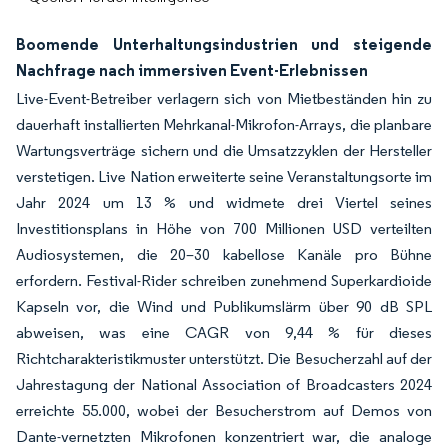
Boomende Unterhaltungsindustrien und steigende
Nachfrage nach immersiven Event-Erlebnissen
Live-Event-Betreiber verlagern sich von Mietbeständen hin zu
dauerhaft installierten Mehrkanal-Mikrofon-Arrays, die planbare
Wartungsverträge sichern und die Umsatzzyklen der Hersteller
verstetigen. Live Nation erweiterte seine Veranstaltungsorte im
Jahr 2024 um 13 % und widmete drei Viertel seines
Investitionsplans in Höhe von 700 Millionen USD verteilten
Audiosystemen, die 20–30 kabellose Kanäle pro Bühne
erfordern. Festival-Rider schreiben zunehmend Superkardioide
Kapseln vor, die Wind und Publikumslärm über 90 dB SPL
abweisen, was eine CAGR von 9,44 % für dieses
Richtcharakteristikmuster unterstützt. Die Besucherzahl auf der
Jahrestagung der National Association of Broadcasters 2024
erreichte 55.000, wobei der Besucherstrom auf Demos von
Dante-vernetzten Mikrofonen konzentriert war, die analoge