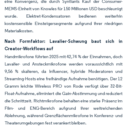
eine Konvergenz, die durch Syntiants Kauf der Consumer-
MEMS-Einheit von Knowles für 150 Millionen USD beschleunigt
wurde. Elektret-Kondensatoren bedienen weiterhin
kostensensible Einsteigersegmente aufgrund ihrer niedrigen
Materialkosten.
Nach Formfaktor: Lavalier-Schwung baut sich in
Creator-Workflows auf
Handmikrofone führten 2025 mit 42,74 % der Einnahmen, doch
Lavalier- und Ansteckmikrofone werden voraussichtlich mit
9,56 % skalieren, da Influencer, hybride Moderatoren und
Streaming-Hosts eine freihändige Aufnahme benötigen. Der 12
Gramm leichte Wireless PRO von Rode verfügt über 32-Bit-
Float-Aufnahme, eliminiert die Gain-Abstimmung und reduziert
die Schnittzeit. Richtmikrofone behalten eine starke Präsenz im
Film- und ENG-Bereich aufgrund ihrer weitreichenden
Ablehnung, während Grenzflächenmikrofone in Konferenz- und
Theaterumgebungen fest verankert bleiben.