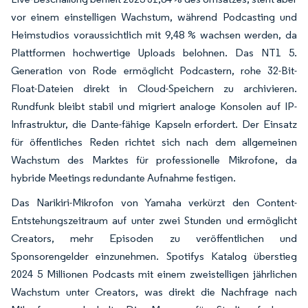
vor einem einstelligen Wachstum, während Podcasting und
Heimstudios voraussichtlich mit 9,48 % wachsen werden, da
Plattformen hochwertige Uploads belohnen. Das NT1 5.
Generation von Rode ermöglicht Podcastern, rohe 32-Bit-
Float-Dateien direkt in Cloud-Speichern zu archivieren.
Rundfunk bleibt stabil und migriert analoge Konsolen auf IP-
Infrastruktur, die Dante-fähige Kapseln erfordert. Der Einsatz
für öffentliches Reden richtet sich nach dem allgemeinen
Wachstum des Marktes für professionelle Mikrofone, da
hybride Meetings redundante Aufnahme festigen.
Das Narikiri-Mikrofon von Yamaha verkürzt den Content-
Entstehungszeitraum auf unter zwei Stunden und ermöglicht
Creators, mehr Episoden zu veröffentlichen und
Sponsorengelder einzunehmen. Spotifys Katalog überstieg
2024 5 Millionen Podcasts mit einem zweistelligen jährlichen
Wachstum unter Creators, was direkt die Nachfrage nach