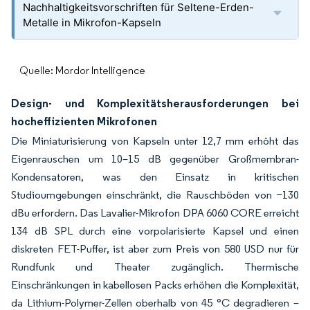
Nachhaltigkeitsvorschriften für Seltene-Erden-
Metalle in Mikrofon-Kapseln
Quelle: Mordor Intelligence
Design- und Komplexitätsherausforderungen bei
hocheffizienten Mikrofonen
Die Miniaturisierung von Kapseln unter 12,7 mm erhöht das
Eigenrauschen um 10–15 dB gegenüber Großmembran-
Kondensatoren, was den Einsatz in kritischen
Studioumgebungen einschränkt, die Rauschböden von −130
dBu erfordern. Das Lavalier-Mikrofon DPA 6060 CORE erreicht
134 dB SPL durch eine vorpolarisierte Kapsel und einen
diskreten FET-Puffer, ist aber zum Preis von 580 USD nur für
Rundfunk und Theater zugänglich. Thermische
Einschränkungen in kabellosen Packs erhöhen die Komplexität,
da Lithium-Polymer-Zellen oberhalb von 45 °C degradieren –