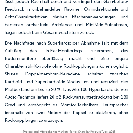
lässt jedoch Raumhall durch und verringert den Gain-before-
Feedback in unbehandelten Räumen. Omnidirektionale und
Acht-Charakteristiken bleiben Nischenanwendungen und
bedienen orchestrale Ambience und Mid-Side-Aufnahmen,
liegen jedoch beim Gesamtwachstum zurück.
Die Nachfrage nach Superkardioider Abnahme fällt mit dem
Aufstieg des In-Ear-Monitorings zusammen, das
Bodenmonitore überflüssig macht und eine engere
Charakteristik-Kontrolle ohne Rückkopplungsrisiko ermöglicht.
Shures Doppelmembran-Nexadyne schaltet zwischen
Kardioid- und Superkardioide-Modus um und reduziert den
Mietbestand um bis zu 20 %. Das AE6100 Hyperkardioide von
Audio-Technica liefert 20 dB Rückwärtsunterdrückung bei 180
Grad und ermöglicht es Monitor-Technikern, Lautsprecher
innerhalb von zwei Metern der Kapsel zu platzieren, ohne
Rückkopplungen zu erzeugen.