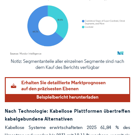
Bild © Mordor Intelligence. Wiederverwendung erfordert Namensnennung gemäß
Nach Technologie: Kabellose Plattformen übertreffen
kabelgebundene Alternativen
Kabellose Systeme erwirtschafteten 2025 61,84 % des