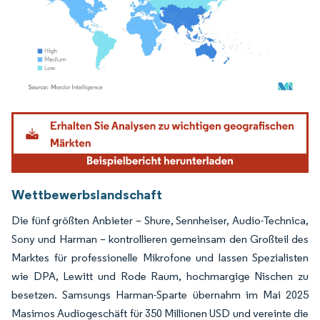
Bild © Mordor Intelligence. Wiederverwendung erfordert Namensnennung gemäß
Wettbewerbslandschaft
Die fünf größten Anbieter – Shure, Sennheiser, Audio-Technica,
Sony und Harman – kontrollieren gemeinsam den Großteil des
Marktes für professionelle Mikrofone und lassen Spezialisten
wie DPA, Lewitt und Rode Raum, hochmargige Nischen zu
besetzen. Samsungs Harman-Sparte übernahm im Mai 2025
Masimos Audiogeschäft für 350 Millionen USD und vereinte die