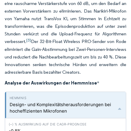
eine rauscharme Verstärkerstufe von 60 dB, um den Bedarf an
externen Vorverstärkern zu eliminieren. Das Narikiri-Mikrofon
von Yamaha nutzt TransVox KI, um Stimmen in Echtzeit zu
transformieren, was die Episodenproduktion auf unter zwei
Stunden verkürzt und die Upload-Frequenz für Algorithmen
[3]
verbessert.
Der 32-Bit-Float Wireless PRO-Sender von Rode
eliminiert die Gain-Abstimmung bei Zwei-Personen-Interviews
und reduziert die Nachbearbeitungszeit um bis zu 40 %. Diese
Innovationen senken technische Hürden und erweitern die
adressierbare Basis bezahlter Creators.
Analyse der Auswirkungen der Hemmnisse
*
Design- und Komplexitätsherausforderungen bei
hocheffizienten Mikrofonen
-0.8%