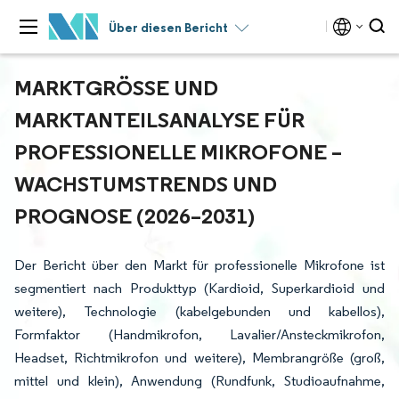
Über diesen Bericht
MARKTGRÖSSE UND M
ARKTANTEILSANALYSE FÜR P
ROFESSIONELLE MIKROFONE – W
ACHSTUMSTRENDS UND P
ROGNOSE (2026–2031)
Der Bericht über den Markt für professionelle Mikrofone ist
segmentiert nach Produkttyp (Kardioid, Superkardioid und
weitere), Technologie (kabelgebunden und kabellos),
Formfaktor (Handmikrofon, Lavalier/Ansteckmikrofon,
Headset, Richtmikrofon und weitere), Membrangröße (groß,
mittel und klein), Anwendung (Rundfunk, Studioaufnahme,