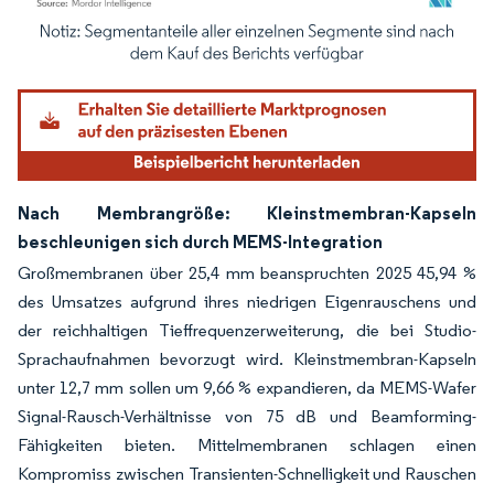
Bild © Mordor Intelligence. Wiederverwendung erfordert Namensnennung gemäß
Nach Membrangröße: Kleinstmembran-Kapseln
beschleunigen sich durch MEMS-Integration
Großmembranen über 25,4 mm beanspruchten 2025 45,94 %
des Umsatzes aufgrund ihres niedrigen Eigenrauschens und
der reichhaltigen Tieffrequenzerweiterung, die bei Studio-
Sprachaufnahmen bevorzugt wird. Kleinstmembran-Kapseln
unter 12,7 mm sollen um 9,66 % expandieren, da MEMS-Wafer
Signal-Rausch-Verhältnisse von 75 dB und Beamforming-
Fähigkeiten bieten. Mittelmembranen schlagen einen
Kompromiss zwischen Transienten-Schnelligkeit und Rauschen