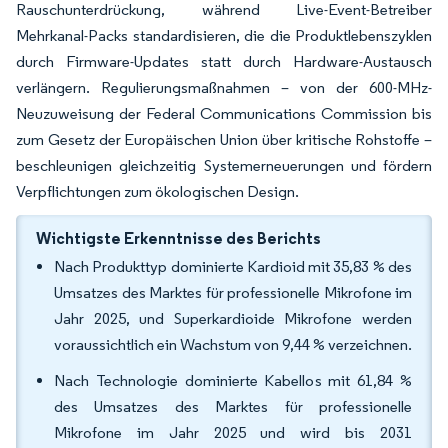
Rauschunterdrückung, während Live-Event-Betreiber
Mehrkanal-Packs standardisieren, die die Produktlebenszyklen
durch Firmware-Updates statt durch Hardware-Austausch
verlängern. Regulierungsmaßnahmen – von der 600-MHz-
Neuzuweisung der Federal Communications Commission bis
zum Gesetz der Europäischen Union über kritische Rohstoffe –
beschleunigen gleichzeitig Systemerneuerungen und fördern
Verpflichtungen zum ökologischen Design.
Wichtigste Erkenntnisse des Berichts
Nach Produkttyp dominierte Kardioid mit 35,83 % des
Umsatzes des Marktes für professionelle Mikrofone im
Jahr 2025, und Superkardioide Mikrofone werden
voraussichtlich ein Wachstum von 9,44 % verzeichnen.
Nach Technologie dominierte Kabellos mit 61,84 %
des Umsatzes des Marktes für professionelle
Mikrofone im Jahr 2025 und wird bis 2031