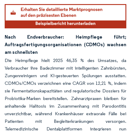
Nach Endverbraucher: Heimpflege führt;
Auftragsfertigungsorganisationen (CDMOs) wachsen
am schnellsten
Die Heimpflege hielt 2025 46,35 % des Umsatzes, da
Verbraucher ihre Badezimmer mit intelligenten Zahnbürsten,
Zungenreinigern und KI-gesteuerten Spülungen ausstatten.
CDMOs/CMOs verzeichnen eine CAGR von 12,21 %, indem
sie Fermentationskapazitäten und regulatorische Dossiers für
Probiotika-Marken bereitstellen. Zahnarztpraxen bleiben für
anhaltende Halitosis im Zusammenhang mit Parodontitis
unverzichtbar, während Krankenhäuser extraorale Fälle bei
Patienten mit Begleiterkrankungen versorgen.
Telemedizinische Dentalplattformen integrieren nun