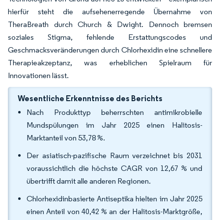
hierfür steht die aufsehenerregende Übernahme von
TheraBreath durch Church & Dwight. Dennoch bremsen
soziales Stigma, fehlende Erstattungscodes und
Geschmacksveränderungen durch Chlorhexidin eine schnellere
Therapieakzeptanz, was erheblichen Spielraum für
Innovationen lässt.
Wesentliche Erkenntnisse des Berichts
Nach Produkttyp beherrschten antimikrobielle
Mundspülungen im Jahr 2025 einen Halitosis-
Marktanteil von 53,78 %.
Der asiatisch-pazifische Raum verzeichnet bis 2031
voraussichtlich die höchste CAGR von 12,67 % und
übertrifft damit alle anderen Regionen.
Chlorhexidinbasierte Antiseptika hielten im Jahr 2025
einen Anteil von 40,42 % an der Halitosis-Marktgröße,