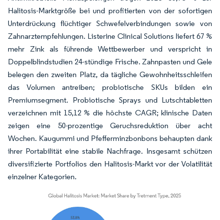
Halitosis-Marktgröße bei und profitierten von der sofortigen
Unterdrückung flüchtiger Schwefelverbindungen sowie von
Zahnarztempfehlungen. Listerine Clinical Solutions liefert 67 %
mehr Zink als führende Wettbewerber und verspricht in
Doppelblindstudien 24-stündige Frische. Zahnpasten und Gele
belegen den zweiten Platz, da tägliche Gewohnheitsschleifen
das Volumen antreiben; probiotische SKUs bilden ein
Premiumsegment. Probiotische Sprays und Lutschtabletten
verzeichnen mit 15,12 % die höchste CAGR; klinische Daten
zeigen eine 50-prozentige Geruchsreduktion über acht
Wochen. Kaugummi und Pfefferminzbonbons behaupten dank
ihrer Portabilität eine stabile Nachfrage. Insgesamt schützen
diversifizierte Portfolios den Halitosis-Markt vor der Volatilität
einzelner Kategorien.