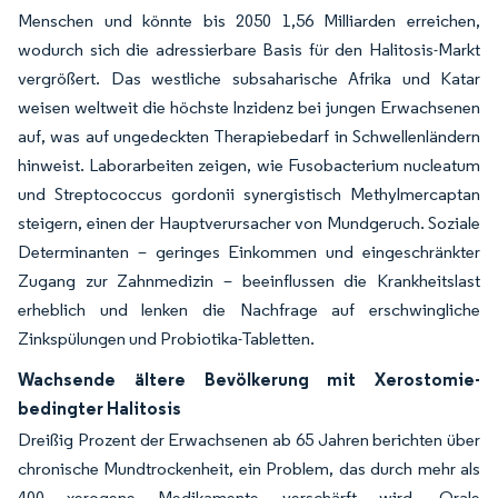
Menschen und könnte bis 2050 1,56 Milliarden erreichen,
wodurch sich die adressierbare Basis für den Halitosis-Markt
vergrößert. Das westliche subsaharische Afrika und Katar
weisen weltweit die höchste Inzidenz bei jungen Erwachsenen
auf, was auf ungedeckten Therapiebedarf in Schwellenländern
hinweist. Laborarbeiten zeigen, wie Fusobacterium nucleatum
und Streptococcus gordonii synergistisch Methylmercaptan
steigern, einen der Hauptverursacher von Mundgeruch. Soziale
Determinanten – geringes Einkommen und eingeschränkter
Zugang zur Zahnmedizin – beeinflussen die Krankheitslast
erheblich und lenken die Nachfrage auf erschwingliche
Zinkspülungen und Probiotika-Tabletten.
Wachsende ältere Bevölkerung mit Xerostomie-
bedingter Halitosis
Dreißig Prozent der Erwachsenen ab 65 Jahren berichten über
chronische Mundtrockenheit, ein Problem, das durch mehr als
400 xerogene Medikamente verschärft wird. Orale