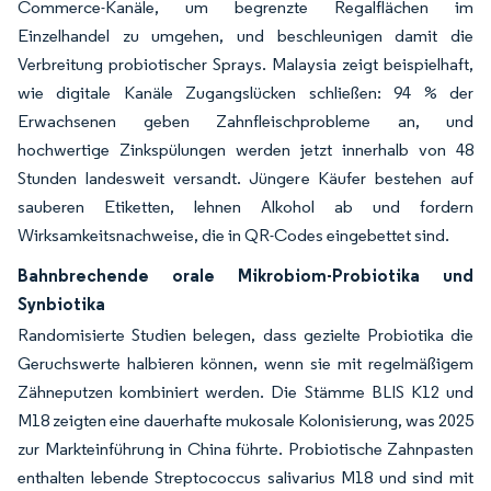
Commerce-Kanäle, um begrenzte Regalflächen im
Einzelhandel zu umgehen, und beschleunigen damit die
Verbreitung probiotischer Sprays. Malaysia zeigt beispielhaft,
wie digitale Kanäle Zugangslücken schließen: 94 % der
Erwachsenen geben Zahnfleischprobleme an, und
hochwertige Zinkspülungen werden jetzt innerhalb von 48
Stunden landesweit versandt. Jüngere Käufer bestehen auf
sauberen Etiketten, lehnen Alkohol ab und fordern
Wirksamkeitsnachweise, die in QR-Codes eingebettet sind.
Bahnbrechende orale Mikrobiom-Probiotika und
Synbiotika
Randomisierte Studien belegen, dass gezielte Probiotika die
Geruchswerte halbieren können, wenn sie mit regelmäßigem
Zähneputzen kombiniert werden. Die Stämme BLIS K12 und
M18 zeigten eine dauerhafte mukosale Kolonisierung, was 2025
zur Markteinführung in China führte. Probiotische Zahnpasten
enthalten lebende Streptococcus salivarius M18 und sind mit