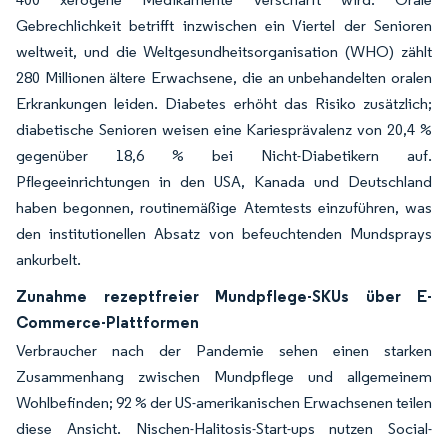
Gebrechlichkeit betrifft inzwischen ein Viertel der Senioren
weltweit, und die Weltgesundheitsorganisation (WHO) zählt
280 Millionen ältere Erwachsene, die an unbehandelten oralen
Erkrankungen leiden. Diabetes erhöht das Risiko zusätzlich;
diabetische Senioren weisen eine Kariesprävalenz von 20,4 %
gegenüber 18,6 % bei Nicht-Diabetikern auf.
Pflegeeinrichtungen in den USA, Kanada und Deutschland
haben begonnen, routinemäßige Atemtests einzuführen, was
den institutionellen Absatz von befeuchtenden Mundsprays
ankurbelt.
Zunahme rezeptfreier Mundpflege-SKUs über E-
Commerce-Plattformen
Verbraucher nach der Pandemie sehen einen starken
Zusammenhang zwischen Mundpflege und allgemeinem
Wohlbefinden; 92 % der US-amerikanischen Erwachsenen teilen
diese Ansicht. Nischen-Halitosis-Start-ups nutzen Social-