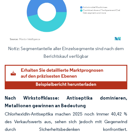
Notiz: Segmentanteile aller Einzelsegmente sind nach dem
Bild © Mordor Intelligence. Wiederverwendung erfordert Namensnennung gemäß
Berichtskauf verfügbar
Nach Wirkstoffklasse: Antiseptika dominieren,
Metallionen gewinnen an Bedeutung
Chlorhexidin-Antiseptika machen 2025 noch immer 40,42 %
des Verkaufswerts aus, sehen sich jedoch mit Gegenwind
durch Sicherheitsbedenken konfrontiert.