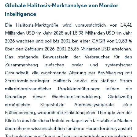
Globale Halitosis-Marktanalyse von Mordor
Intelligence
Die Halitosis-Marktgröße wird voraussichtlich von 14,41
Milliarden USD im Jahr 2025 auf 15,93 Milliarden USD im Jahr
2026 wachsen und soll bis 2031 bei einer CAGR von 10,58 %
über den Zeitraum 2026–2031 26,36 Milliarden USD erreichen.
Das steigende Bewusstsein der Verbraucher für den
Zusammenhang zwischen oraler und systemischer
Gesundheit, die zunehmende Alterung der Bevölkerung mit
Xerostomie-bedingter Halitosis sowie ein stetiger Strom
mikrobiomfreundlicher Produkteinführungen bilden die
Grundlage dieser Wachstumsentwicklung. Gleichzeitig
ermöglichen KI-gestützte Atemanalysegeräte eine
Früherkennung, wodurch die Einleitung einer Therapie von der
Klinik in das häusliche Umfeld verlagert wird. Etablierte Marken
übernehmen wissenschaftlich fundierte Herausforderer, anstatt
Technologien von Grund auf neu zu entwickeln – exemplarisch