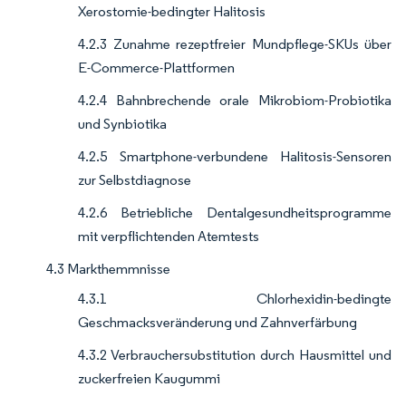
Xerostomie-bedingter Halitosis
4.2.3 Zunahme rezeptfreier Mundpflege-SKUs über
E-Commerce-Plattformen
4.2.4 Bahnbrechende orale Mikrobiom-Probiotika
und Synbiotika
4.2.5 Smartphone-verbundene Halitosis-Sensoren
zur Selbstdiagnose
4.2.6 Betriebliche Dentalgesundheitsprogramme
mit verpflichtenden Atemtests
4.3 Markthemmnisse
4.3.1 Chlorhexidin-bedingte
Geschmacksveränderung und Zahnverfärbung
4.3.2 Verbrauchersubstitution durch Hausmittel und
zuckerfreien Kaugummi