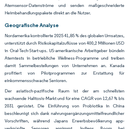
Atemsensor-Datenströme und senden maßgeschneiderte
Heimbehandlungspakete direkt an die Nutzer.
Geografische Analyse
Nordamerika kontrollierte 2025 41,85 % des globalen Umsatzes,
unterstützt durch Risikokapitalzuflüsse von 400,2 Millionen USD
in Oral-Tech-Start-ups. US-amerikanische Arbeitgeber bündeln
Atemtests in betriebliche Wellness-Programme und treiben
damit Sammelbestellungen von Unternehmen an. Kanada
profitiert von Pilotprogrammen zur Erstattung für
einkommensschwache Senioren.
Der asiatisch-pazifische Raum ist der am schnellsten
wachsende Halitosis-Markt und für eine CAGR von 12,67 % bis
2031 gerüstet. Die Einführung von Probiotika in China
beschleunigt sich dank nahrungsergänzungsmittelfreundlicher
Vorschriften, während Japans Erwerbsbevölkerung app-
verknüpfte Sensoren annimmt. Indiens Boom bei