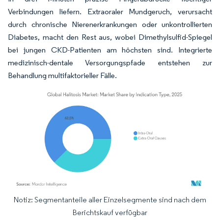
Verbindungen liefern. Extraoraler Mundgeruch, verursacht
durch chronische Nierenerkrankungen oder unkontrollierten
Diabetes, macht den Rest aus, wobei Dimethylsulfid-Spiegel
bei jungen CKD-Patienten am höchsten sind. Integrierte
medizinisch-dentale Versorgungspfade entstehen zur
Behandlung multifaktorieller Fälle.
Notiz: Segmentanteile aller Einzelsegmente sind nach dem
Bild © Mordor Intelligence. Wiederverwendung erfordert Namensnennung gemäß
Berichtskauf verfügbar