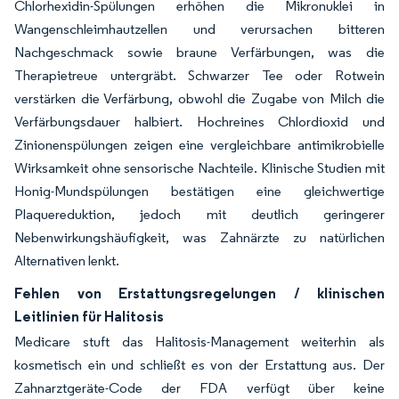
Chlorhexidin-Spülungen erhöhen die Mikronuklei in
Wangenschleimhautzellen und verursachen bitteren
Nachgeschmack sowie braune Verfärbungen, was die
Therapietreue untergräbt. Schwarzer Tee oder Rotwein
verstärken die Verfärbung, obwohl die Zugabe von Milch die
Verfärbungsdauer halbiert. Hochreines Chlordioxid und
Zinionenspülungen zeigen eine vergleichbare antimikrobielle
Wirksamkeit ohne sensorische Nachteile. Klinische Studien mit
Honig-Mundspülungen bestätigen eine gleichwertige
Plaquereduktion, jedoch mit deutlich geringerer
Nebenwirkungshäufigkeit, was Zahnärzte zu natürlichen
Alternativen lenkt.
Fehlen von Erstattungsregelungen / klinischen
Leitlinien für Halitosis
Medicare stuft das Halitosis-Management weiterhin als
kosmetisch ein und schließt es von der Erstattung aus. Der
Zahnarztgeräte-Code der FDA verfügt über keine