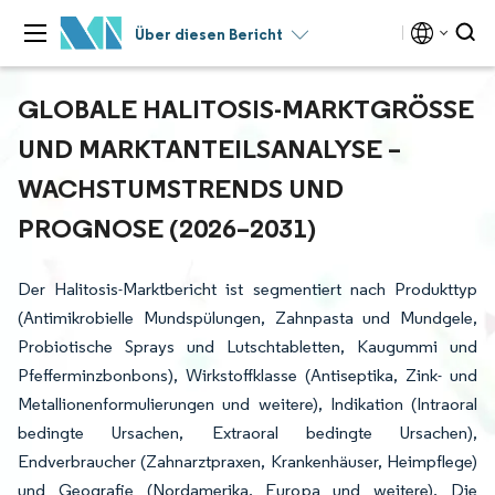
Über diesen Bericht
GLOBALE HALITOSIS-MARKTGRÖSSE U
ND MARKTANTEILSANALYSE – W
ACHSTUMSTRENDS UND P
ROGNOSE (2026–2031)
Der Halitosis-Marktbericht ist segmentiert nach Produkttyp
(Antimikrobielle Mundspülungen, Zahnpasta und Mundgele,
Probiotische Sprays und Lutschtabletten, Kaugummi und
Pfefferminzbonbons), Wirkstoffklasse (Antiseptika, Zink- und
Metallionenformulierungen und weitere), Indikation (Intraoral
bedingte Ursachen, Extraoral bedingte Ursachen),
Endverbraucher (Zahnarztpraxen, Krankenhäuser, Heimpflege)
und Geografie (Nordamerika, Europa und weitere). Die