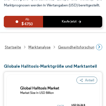
Marktprognosen werden in Wertangaben (USD) bereitgestellt.
4750
Startseite
Marktanalyse
Gesundheitsforschung
Globale Halitosis-Marktgröße und Marktanteil
Anteil