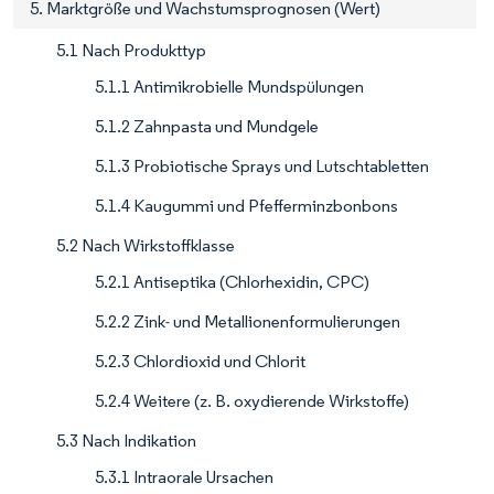
5. Marktgröße und Wachstumsprognosen (Wert)
5.1 Nach Produkttyp
5.1.1 Antimikrobielle Mundspülungen
5.1.2 Zahnpasta und Mundgele
5.1.3 Probiotische Sprays und Lutschtabletten
5.1.4 Kaugummi und Pfefferminzbonbons
5.2 Nach Wirkstoffklasse
5.2.1 Antiseptika (Chlorhexidin, CPC)
5.2.2 Zink- und Metallionenformulierungen
5.2.3 Chlordioxid und Chlorit
5.2.4 Weitere (z. B. oxydierende Wirkstoffe)
5.3 Nach Indikation
5.3.1 Intraorale Ursachen