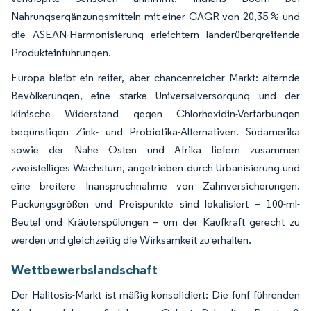
Nahrungsergänzungsmitteln mit einer CAGR von 20,35 % und
die ASEAN-Harmonisierung erleichtern länderübergreifende
Produkteinführungen.
Europa bleibt ein reifer, aber chancenreicher Markt: alternde
Bevölkerungen, eine starke Universalversorgung und der
klinische Widerstand gegen Chlorhexidin-Verfärbungen
begünstigen Zink- und Probiotika-Alternativen. Südamerika
sowie der Nahe Osten und Afrika liefern zusammen
zweistelliges Wachstum, angetrieben durch Urbanisierung und
eine breitere Inanspruchnahme von Zahnversicherungen.
Packungsgrößen und Preispunkte sind lokalisiert – 100-ml-
Beutel und Kräuterspülungen – um der Kaufkraft gerecht zu
werden und gleichzeitig die Wirksamkeit zu erhalten.
Wettbewerbslandschaft
Der Halitosis-Markt ist mäßig konsolidiert: Die fünf führenden