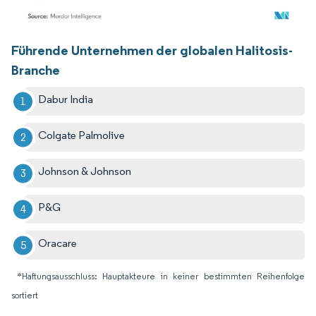
Bild © Mordor Intelligence. Wiederverwendung erfordert Namensnennung gemäß
Führende Unternehmen der globalen Halitosis-
Branche
Dabur India
Colgate Palmolive
Johnson & Johnson
P&G
Oracare
*Haftungsausschluss: Hauptakteure in keiner bestimmten Reihenfolge
sortiert