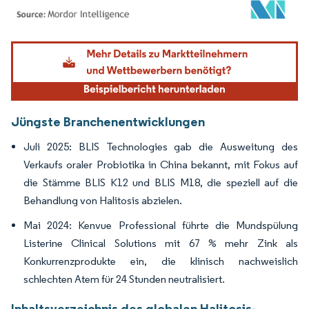
Bild © Mordor Intelligence. Wiederverwendung erfordert Namensnennung gemäß
Jüngste Branchenentwicklungen
Juli 2025: BLIS Technologies gab die Ausweitung des
Verkaufs oraler Probiotika in China bekannt, mit Fokus auf
die Stämme BLIS K12 und BLIS M18, die speziell auf die
Behandlung von Halitosis abzielen.
Mai 2024: Kenvue Professional führte die Mundspülung
Listerine Clinical Solutions mit 67 % mehr Zink als
Konkurrenzprodukte ein, die klinisch nachweislich
schlechten Atem für 24 Stunden neutralisiert.
Inhaltsverzeichnis des globalen Halitosis-