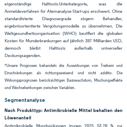
eigenständige Halitosis-Unterkategorie, was die
Anmeldeverfahren für Atemanalyse-Start-ups erschwert. Ohne
standardisierte Diagnosegrade zögern Behandler,
ergebnisorientierte Vergütungsmodelle zu übernehmen. Die
Weltgesundheitsorganisation (WHO) beziffert die globalen
Kosten für Munderkrankungen auf jährlich 387 Milliarden USD,
dennoch bleibt Halitosis außerhalb universeller
Deckungsagenden.
*Unsere Prognosen behandeln die Auswirkungen von Treibern und
Einschränkungen als richtungsweisend und nicht additiv. Die
Wirkungsprognosen berücksichtigen Basiswachstum, Mischungseffekte
und Wechselwirkungen zwischen Variablen.
Segmentanalyse
Nach Produkttyp: Antimikrobielle Mittel behalten den
Löwenanteil
Antimikrobielle Mundspülungen trugen 2025 53,78 % zur