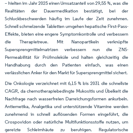
– hielten im Jahr 2025 einen Umsatzanteil von 29,55 %, was die
Realitäten der Dauermedikation bestätigt, bei der
Schluckbeschwerden häufig im Laufe der Zeit zunehmen.
Schnell schmelzende Tabletten umgehen hepatische First-Pass-
Effekte, bieten eine engere Symptomkontrolle und verbessern
die Therapietreue. Mit Nanopartikeln verknüpfte
Supersprengmittelmatrizen verbessern nun die ZNS-
Permeabilität für Prüfmoleküle und halten gleichzeitig die
Handhabung durch den Patienten einfach, was einen
verlässlichen Anker für den Markt für Supersprengmittel sichert.
Die Onkologie verzeichnet mit 6,15 % bis 2031 die schnellste
CAGR, da chemotherapiebedingte Mukositis und Übelkeit die
Nachfrage nach wasserfreien Darreichungsformen ankurbeln.
Antiemetika, Analgetika und unterstützende Vitamine werden
zunehmend in schnell auflösenden Formen eingeführt, die
Crospovidon oder natürliche Multifunktionsstoffe nutzen, um
gereizte Schleimhäute zu beruhigen. Regulatorische