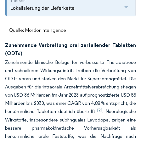
Lokalisierung der Lieferkette
Quelle: Mordor Intelligence
Zunehmende Verbreitung oral zerfallender Tabletten
(ODTs)
Zunehmende klinische Belege für verbesserte Therapietreue
und schnelleren Wirkungseintritt treiben die Verbreitung von
ODTs voran und stärken den Markt für Supersprengmittel. Die
Ausgaben für die intraorale Arzneimittelverabreichung stiegen
von USD 36 Milliarden im Jahr 2023 auf prognostizierte USD 55
Milliarden bis 2030, was einer CAGR von 4,88 % entspricht, die
[2]
herkömmliche Tabletten deutlich übertrifft
. Neurologische
Wirkstoffe, insbesondere sublinguales Levodopa, zeigen eine
bessere pharmakokinetische Vorhersagbarkeit als
herkömmliche orale Feststoffe, was die Nachfrage nach