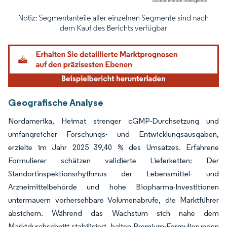
Bild © Mordor Intelligence. Wiederverwendung erfordert Namensnennung gemäß
Geografische Analyse
Nordamerika, Heimat strenger cGMP-Durchsetzung und
umfangreicher Forschungs- und Entwicklungsausgaben,
erzielte im Jahr 2025 39,40 % des Umsatzes. Erfahrene
Formulierer schätzen validierte Lieferketten: Der
Standortinspektionsrhythmus der Lebensmittel- und
Arzneimittelbehörde und hohe Biopharma-Investitionen
untermauern vorhersehbare Volumenabrufe, die Marktführer
absichern. Während das Wachstum sich nahe dem
Marktdurchschnitt stabilisiert, halten Premium-Formulierungen