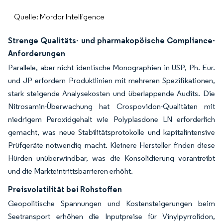
Quelle: Mordor Intelligence
Strenge Qualitäts- und pharmakopöische Compliance-
Anforderungen
Parallele, aber nicht identische Monographien in USP, Ph. Eur.
und JP erfordern Produktlinien mit mehreren Spezifikationen,
stark steigende Analysekosten und überlappende Audits. Die
Nitrosamin-Überwachung hat Crospovidon-Qualitäten mit
niedrigem Peroxidgehalt wie Polyplasdone LN erforderlich
gemacht, was neue Stabilitätsprotokolle und kapitalintensive
Prüfgeräte notwendig macht. Kleinere Hersteller finden diese
Hürden unüberwindbar, was die Konsolidierung vorantreibt
und die Markteintrittsbarrieren erhöht.
Preisvolatilität bei Rohstoffen
Geopolitische Spannungen und Kostensteigerungen beim
Seetransport erhöhen die Inputpreise für Vinylpyrrolidon,