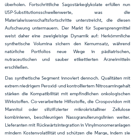
überholen. Fortschrittliche Sagostärkeglykolate erfüllen nun
USP-Substitutionsschwellenwerte, was die
Materialwissenschaftsfortschritte unterstreicht, die diesen
Aufschwung untermauern. Der Markt für Supersprengmittel
weist daher eine zweigleisige Dynamik auf: Herkömmliche
synthetische Volumina sichern den Kernum­satz, während
natürliche Portfolios neue Wege in pädiatrischen,
nutraceutischen und sauber etikettierten Arzneimitteln
erschließen.
Das synthetische Segment innoviert dennoch. Qualitäten mit
extrem niedrigem Peroxid- und kontrolliertem Nitrosamingehalt
stärken die Kompatibilität mit empfindlichen onkologischen
Wirkstoffen. Co-verarbeitete Hilfsstoffe, die Crospovidon mit
Mannitol oder silizifizierter mikrokristalliner Zellulose
kombinieren, beschleunigen Nassgranulierungslinien weiter.
Lieferanten mit Rückwärtsintegration in Vinylmonomeranlagen
mindern Kostenvolatilität und schützen die Marge, indem sie