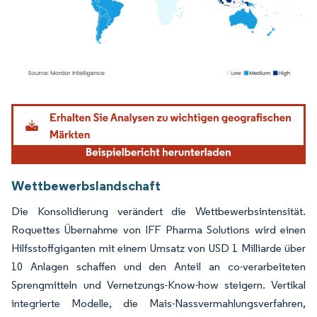
Bild © Mordor Intelligence. Wiederverwendung erfordert Namensnennung gemäß
Wettbewerbslandschaft
Die Konsolidierung verändert die Wettbewerbsintensität.
Roquettes Übernahme von IFF Pharma Solutions wird einen
Hilfsstoffgiganten mit einem Umsatz von USD 1 Milliarde über
10 Anlagen schaffen und den Anteil an co-verarbeiteten
Sprengmitteln und Vernetzungs-Know-how steigern. Vertikal
integrierte Modelle, die Mais-Nassvermahlungsverfahren,