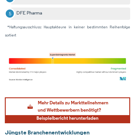
DFE Pharma
*Haftungsausschluss: Hauptakteure in keiner bestimmten Reihenfolge
sortiert
Bild © Mordor Intelligence. Wiederverwendung erfordert Namensnennung gemäß
Jüngste Branchenentwicklungen