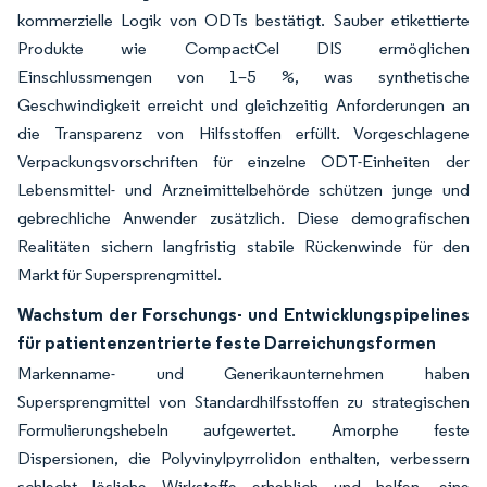
kommerzielle Logik von ODTs bestätigt. Sauber etikettierte
Produkte wie CompactCel DIS ermöglichen
Einschlussmengen von 1–5 %, was synthetische
Geschwindigkeit erreicht und gleichzeitig Anforderungen an
die Transparenz von Hilfsstoffen erfüllt. Vorgeschlagene
Verpackungsvorschriften für einzelne ODT-Einheiten der
Lebensmittel- und Arzneimittelbehörde schützen junge und
gebrechliche Anwender zusätzlich. Diese demografischen
Realitäten sichern langfristig stabile Rückenwinde für den
Markt für Supersprengmittel.
Wachstum der Forschungs- und Entwicklungspipelines
für patientenzentrierte feste Darreichungsformen
Markenname- und Generikaunternehmen haben
Supersprengmittel von Standardhilfsstoffen zu strategischen
Formulierungshebeln aufgewertet. Amorphe feste
Dispersionen, die Polyvinylpyrrolidon enthalten, verbessern
schlecht lösliche Wirkstoffe erheblich und helfen, eine