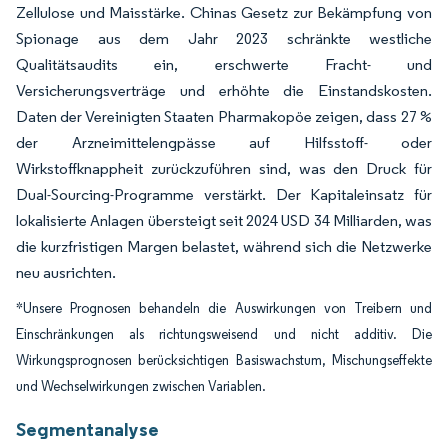
Zellulose und Maisstärke. Chinas Gesetz zur Bekämpfung von
Spionage aus dem Jahr 2023 schränkte westliche
Qualitätsaudits ein, erschwerte Fracht- und
Versicherungsverträge und erhöhte die Einstandskosten.
Daten der Vereinigten Staaten Pharmakopöe zeigen, dass 27 %
der Arzneimittelengpässe auf Hilfsstoff- oder
Wirkstoffknappheit zurückzuführen sind, was den Druck für
Dual-Sourcing-Programme verstärkt. Der Kapitaleinsatz für
lokalisierte Anlagen übersteigt seit 2024 USD 34 Milliarden, was
die kurzfristigen Margen belastet, während sich die Netzwerke
neu ausrichten.
*Unsere Prognosen behandeln die Auswirkungen von Treibern und
Einschränkungen als richtungsweisend und nicht additiv. Die
Wirkungsprognosen berücksichtigen Basiswachstum, Mischungseffekte
und Wechselwirkungen zwischen Variablen.
Segmentanalyse