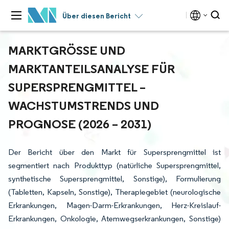
Über diesen Bericht
MARKTGRÖSSE UND M
ARKTANTEILSANALYSE FÜR S
UPERSPRENGMITTEL – W
ACHSTUMSTRENDS UND P
ROGNOSE (2026 – 2031)
Der Bericht über den Markt für Supersprengmittel ist
segmentiert nach Produkttyp (natürliche Supersprengmittel,
synthetische Supersprengmittel, Sonstige), Formulierung
(Tabletten, Kapseln, Sonstige), Therapiegebiet (neurologische
Erkrankungen, Magen-Darm-Erkrankungen, Herz-Kreislauf-
Erkrankungen, Onkologie, Atemwegserkrankungen, Sonstige)