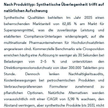
Nach Produkttyp: Synthetische Überlegenheit trifft auf
natürlichen Aufschwung
Synthetische Qualitäten behielten im Jahr 2025 einen
beherrschenden Marktanteil von 62,85 % am Markt für
Supersprengmittel, was die zuverlässige Leistung und
etablierten Compliance-Unterlagen widerspiegelt, auf die
multinationale Pharmaunternehmen für Hochdurchsatzlinien
angewiesen sind. Kommerzielle Benchmarks wie Crospovidon
erreichen häufig eine Auflösung in weniger als 30 Sekunden bei
Beladungen von 2–5 % und unterstützen den
Direktkompressionsdurchsatz von über 300.000 Tabletten pro
Stunde. Dennoch lenken Nachhaltigkeitsaudits,
Kostenbewegungen bei petrochemischen Produkten und
Verbraucherpräferenzen Formulierer zunehmend zu
pflanzlichen Optionen. Natürliche Alternativen werden
voraussichtlich mit einer CAGR von 5,98 % wachsen, den
Abstand verringern, aber synthetische Produkte bis 2031 nicht