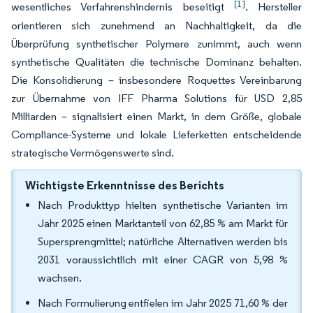
[1]
wesentliches Verfahrenshindernis beseitigt
. Hersteller
orientieren sich zunehmend an Nachhaltigkeit, da die
Überprüfung synthetischer Polymere zunimmt, auch wenn
synthetische Qualitäten die technische Dominanz behalten.
Die Konsolidierung – insbesondere Roquettes Vereinbarung
zur Übernahme von IFF Pharma Solutions für USD 2,85
Milliarden – signalisiert einen Markt, in dem Größe, globale
Compliance-Systeme und lokale Lieferketten entscheidende
strategische Vermögenswerte sind.
Wichtigste Erkenntnisse des Berichts
Nach Produkttyp hielten synthetische Varianten im
Jahr 2025 einen Marktanteil von 62,85 % am Markt für
Supersprengmittel; natürliche Alternativen werden bis
2031 voraussichtlich mit einer CAGR von 5,98 %
wachsen.
Nach Formulierung entfielen im Jahr 2025 71,60 % der