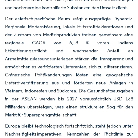
und hochmargige kontrollierte Substanzen den Umsatz dicht.
Der asiatisch-pazifische Raum zeigt ausgeprägte Dynamik.
Regionale Modernisierung, lokale Hilfsstoffdeklarationen und
der Zustrom von Medizinprodukten treiben gemeinsam eine
regionale CAGR von 6,18 % voran. Indiens
Etikettierungspflicht und wachsender Anteil an
Arzneimittelzulassungsunterlagen stärken die Transparenz und
ermöglichen es verifizierten Lieferanten, sich zu differenzieren.
Chinesische Politikänderungen lösten eine geografische
Lieferdiversifizierung aus und förderten neue Anlagen in
Vietnam, Indonesien und Südkorea. Die Gesundheitsausgaben
in der ASEAN werden bis 2027 voraussichtlich USD 138
Milliarden übersteigen, was einen strukturellen Sog für den
Markt für Supersprengmittel schafft.
Europa bleibt technologisch fortschrittlich, steht jedoch unter
Nachhaltigkeitsimperativen. Kennzahlen der Richtlinie zur