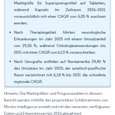
Marktgröße für Supersprengmittel auf Tabletten,
während Kapseln im Zeitraum 2026–2031
voraussichtlich mit einer CAGR von 6,05 % wachsen
werden.
Nach Therapiegebiet führten neurologische
Erkrankungen im Jahr 2025 mit einem Umsatzanteil
von 29,55 %, während Onkologieanwendungen bis
2031 mit einer CAGR von 6,15 % voranschreiten.
Nach Geografie entfielen auf Nordamerika 39,40 %
des Umsatzes im Jahr 2025; der asiatisch-pazifische
Raum verzeichnet mit 6,18 % bis 2031 die schnellste
regionale CAGR.
Hinweis: Die Marktgrößen- und Prognosezahlen in diesem
Bericht werden mithilfe des proprietären Schätzrahmens von
Mordor Intelligence erstellt und mit den neuesten verfügbaren
Daten und Erkenntnissen bis 2026 aktualisiert.