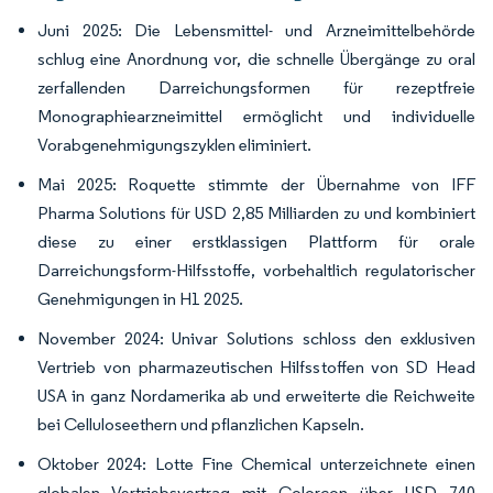
Juni 2025: Die Lebensmittel- und Arzneimittelbehörde
schlug eine Anordnung vor, die schnelle Übergänge zu oral
zerfallenden Darreichungsformen für rezeptfreie
Monographiearzneimittel ermöglicht und individuelle
Vorabgenehmigungszyklen eliminiert.
Mai 2025: Roquette stimmte der Übernahme von IFF
Pharma Solutions für USD 2,85 Milliarden zu und kombiniert
diese zu einer erstklassigen Plattform für orale
Darreichungsform-Hilfsstoffe, vorbehaltlich regulatorischer
Genehmigungen in H1 2025.
November 2024: Univar Solutions schloss den exklusiven
Vertrieb von pharmazeutischen Hilfsstoffen von SD Head
USA in ganz Nordamerika ab und erweiterte die Reichweite
bei Celluloseethern und pflanzlichen Kapseln.
Oktober 2024: Lotte Fine Chemical unterzeichnete einen
globalen Vertriebsvertrag mit Colorcon über USD 740