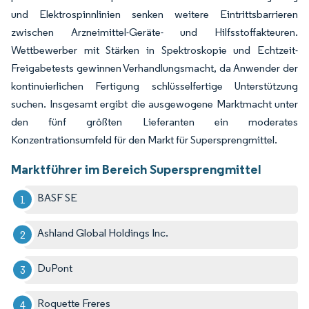
und Elektrospinnlinien senken weitere Eintrittsbarrieren
zwischen Arzneimittel-Geräte- und Hilfsstoffakteuren.
Wettbewerber mit Stärken in Spektroskopie und Echtzeit-
Freigabetests gewinnen Verhandlungsmacht, da Anwender der
kontinuierlichen Fertigung schlüsselfertige Unterstützung
suchen. Insgesamt ergibt die ausgewogene Marktmacht unter
den fünf größten Lieferanten ein moderates
Konzentrationsumfeld für den Markt für Supersprengmittel.
Marktführer im Bereich Supersprengmittel
BASF SE
Ashland Global Holdings Inc.
DuPont
Roquette Freres