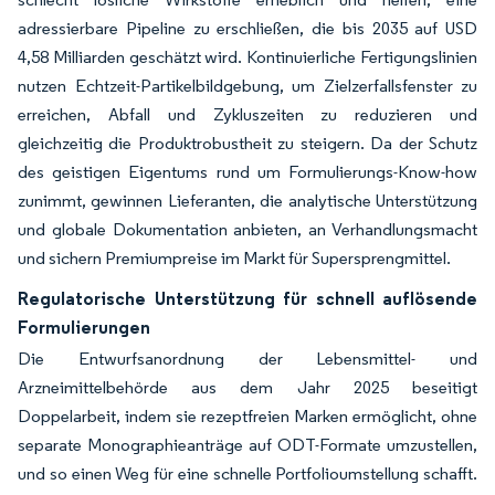
adressierbare Pipeline zu erschließen, die bis 2035 auf USD
4,58 Milliarden geschätzt wird. Kontinuierliche Fertigungslinien
nutzen Echtzeit-Partikelbildgebung, um Zielzerfallsfenster zu
erreichen, Abfall und Zykluszeiten zu reduzieren und
gleichzeitig die Produktrobustheit zu steigern. Da der Schutz
des geistigen Eigentums rund um Formulierungs-Know-how
zunimmt, gewinnen Lieferanten, die analytische Unterstützung
und globale Dokumentation anbieten, an Verhandlungsmacht
und sichern Premiumpreise im Markt für Supersprengmittel.
Regulatorische Unterstützung für schnell auflösende
Formulierungen
Die Entwurfsanordnung der Lebensmittel- und
Arzneimittelbehörde aus dem Jahr 2025 beseitigt
Doppelarbeit, indem sie rezeptfreien Marken ermöglicht, ohne
separate Monographieanträge auf ODT-Formate umzustellen,
und so einen Weg für eine schnelle Portfolioumstellung schafft.