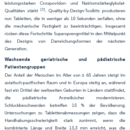
leistungsstarken Crospovidon- und Natriumstärkeglykolat-
[3]
Qualitäten stärkt
. Quality-by-Design-Toolkits produzieren
nun Tabletten, die in weniger als 10 Sekunden zerfallen, ohne
die mechanische Festigkeit zu beeinträchtigen. Insgesamt
rücken diese Fortschritte Supersprengmittel in den Mittelpunkt
des Designs von Darreichungsformen der nächsten
Generation.
Wachsende geriatrische und pädiatrische
Patientengruppen
Der Anteil der Menschen im Alter von ≥ 65 Jahren steigt im
asiatisch-pazifischen Raum und in Europa stetig an, während
fast ein Drittel der weltweiten Geburten in Ländern stattfindet,
die pädiatrische Arzneibücher modernisieren.
Schluckbeschwerden betreffen 15 % der Bevölkerung;
Untersuchungen zu Tablettenabmessungen zeigen, dass die
Handhabungsschwierigkeit stark zunimmt, wenn die
kombinierte Länge und Breite 13,3 mm erreicht, was die