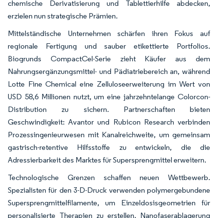
chemische Derivatisierung und Tablettierhilfe abdecken,
erzielen nun strategische Prämien.
Mittelständische Unternehmen schärfen ihren Fokus auf
regionale Fertigung und sauber etikettierte Portfolios.
Biogrunds CompactCel-Serie zieht Käufer aus dem
Nahrungsergänzungsmittel- und Pädiatriebereich an, während
Lotte Fine Chemical eine Zelluloseerweiterung im Wert von
USD 58,6 Millionen nutzt, um eine jahrzehntelange Colorcon-
Distribution zu sichern. Partnerschaften bieten
Geschwindigkeit: Avantor und Rubicon Research verbinden
Prozessingenieurwesen mit Kanalreichweite, um gemeinsam
gastrisch-retentive Hilfsstoffe zu entwickeln, die die
Adressierbarkeit des Marktes für Supersprengmittel erweitern.
Technologische Grenzen schaffen neuen Wettbewerb.
Spezialisten für den 3-D-Druck verwenden polymergebundene
Supersprengmittelfilamente, um Einzeldosisgeometrien für
personalisierte Therapien zu erstellen. Nanofaserablagerung