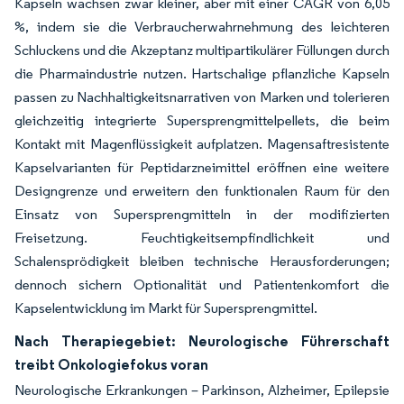
Kapseln wachsen zwar kleiner, aber mit einer CAGR von 6,05
%, indem sie die Verbraucherwahrnehmung des leichteren
Schluckens und die Akzeptanz multipartikulärer Füllungen durch
die Pharmaindustrie nutzen. Hartschalige pflanzliche Kapseln
passen zu Nachhaltigkeitsnarrativen von Marken und tolerieren
gleichzeitig integrierte Supersprengmittelpellets, die beim
Kontakt mit Magenflüssigkeit aufplatzen. Magensaftresistente
Kapselvarianten für Peptidarzneimittel eröffnen eine weitere
Designgrenze und erweitern den funktionalen Raum für den
Einsatz von Supersprengmitteln in der modifizierten
Freisetzung. Feuchtigkeitsempfindlichkeit und
Schalensprödigkeit bleiben technische Herausforderungen;
dennoch sichern Optionalität und Patientenkomfort die
Kapselentwicklung im Markt für Supersprengmittel.
Nach Therapiegebiet: Neurologische Führerschaft
treibt Onkologiefokus voran
Neurologische Erkrankungen – Parkinson, Alzheimer, Epilepsie