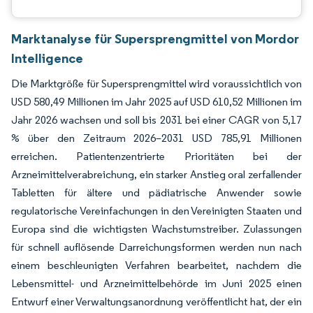
Marktanalyse für Supersprengmittel von Mordor
Intelligence
Die Marktgröße für Supersprengmittel wird voraussichtlich von
USD 580,49 Millionen im Jahr 2025 auf USD 610,52 Millionen im
Jahr 2026 wachsen und soll bis 2031 bei einer CAGR von 5,17
% über den Zeitraum 2026–2031 USD 785,91 Millionen
erreichen. Patientenzentrierte Prioritäten bei der
Arzneimittelverabreichung, ein starker Anstieg oral zerfallender
Tabletten für ältere und pädiatrische Anwender sowie
regulatorische Vereinfachungen in den Vereinigten Staaten und
Europa sind die wichtigsten Wachstumstreiber. Zulassungen
für schnell auflösende Darreichungsformen werden nun nach
einem beschleunigten Verfahren bearbeitet, nachdem die
Lebensmittel- und Arzneimittelbehörde im Juni 2025 einen
Entwurf einer Verwaltungsanordnung veröffentlicht hat, der ein