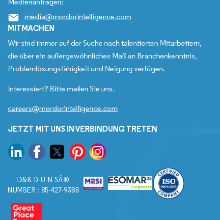
Medienanfragen:
media@mordorintelligence.com
MITMACHEN
Wir sind immer auf der Suche nach talentierten Mitarbeitern,
die über ein außergewöhnliches Maß an Branchenkenntnis,
Problemlösungsfähigkeit und Neigung verfügen.
Interessiert? Bitte mailen Sie uns.
careers@mordorintelligence.com
JETZT MIT UNS IN VERBINDUNG TRETEN
D&B D-U-N-SÂ®
NUMBER : 85-427-9388