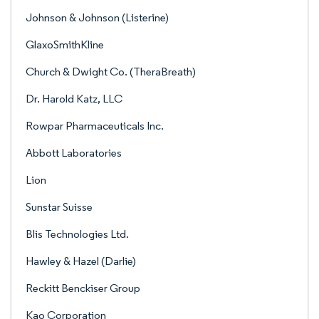
Johnson & Johnson (Listerine)
GlaxoSmithKline
Church & Dwight Co. (TheraBreath)
Dr. Harold Katz, LLC
Rowpar Pharmaceuticals Inc.
Abbott Laboratories
Lion
Sunstar Suisse
Blis Technologies Ltd.
Hawley & Hazel (Darlie)
Reckitt Benckiser Group
Kao Corporation