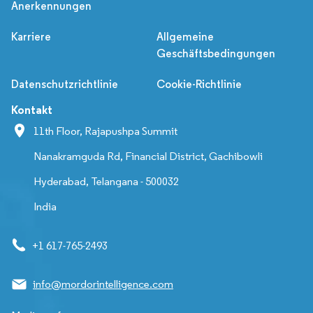
Anerkennungen
Karriere
Allgemeine
Geschäftsbedingungen
Datenschutzrichtlinie
Cookie-Richtlinie
Kontakt
11th Floor, Rajapushpa Summit
Nanakramguda Rd, Financial District, Gachibowli
Hyderabad, Telangana - 500032
India
+1 617-765-2493
info@mordorintelligence.com