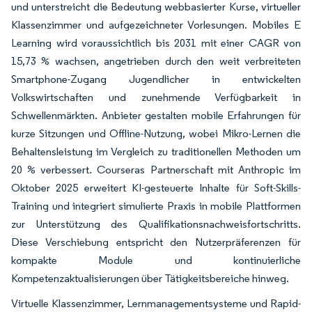
und unterstreicht die Bedeutung webbasierter Kurse, virtueller
Klassenzimmer und aufgezeichneter Vorlesungen. Mobiles E
Learning wird voraussichtlich bis 2031 mit einer CAGR von
15,73 % wachsen, angetrieben durch den weit verbreiteten
Smartphone-Zugang Jugendlicher in entwickelten
Volkswirtschaften und zunehmende Verfügbarkeit in
Schwellenmärkten. Anbieter gestalten mobile Erfahrungen für
kurze Sitzungen und Offline-Nutzung, wobei Mikro-Lernen die
Behaltensleistung im Vergleich zu traditionellen Methoden um
20 % verbessert. Courseras Partnerschaft mit Anthropic im
Oktober 2025 erweitert KI-gesteuerte Inhalte für Soft-Skills-
Training und integriert simulierte Praxis in mobile Plattformen
zur Unterstützung des Qualifikationsnachweisfortschritts.
Diese Verschiebung entspricht den Nutzerpräferenzen für
kompakte Module und kontinuierliche
Kompetenzaktualisierungen über Tätigkeitsbereiche hinweg.
Virtuelle Klassenzimmer, Lernmanagementsysteme und Rapid-