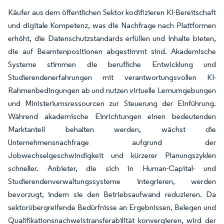
Käufer aus dem öffentlichen Sektor kodifizieren KI-Bereitschaft
und digitale Kompetenz, was die Nachfrage nach Plattformen
erhöht, die Datenschutzstandards erfüllen und Inhalte bieten,
die auf Beamtenpositionen abgestimmt sind. Akademische
Systeme stimmen die berufliche Entwicklung und
Studierendenerfahrungen mit verantwortungsvollen KI-
Rahmenbedingungen ab und nutzen virtuelle Lernumgebungen
und Ministeriumsressourcen zur Steuerung der Einführung.
Während akademische Einrichtungen einen bedeutenden
Marktanteil behalten werden, wächst die
Unternehmensnachfrage aufgrund der
Jobwechselgeschwindigkeit und kürzerer Planungszyklen
schneller. Anbieter, die sich in Human-Capital- und
Studierendenverwaltungssysteme integrieren, werden
bevorzugt, indem sie den Betriebsaufwand reduzieren. Da
sektorübergreifende Bedürfnisse an Ergebnissen, Belegen und
Qualifikationsnachweistransferabilität konvergieren, wird der