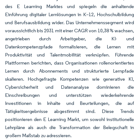
des E Learning Marktes und spiegeln die anhaltende
Einführung digitaler Lernlösungen in K–12, Hochschulbildung
und Berufsausbildung wider. Das Unternehmenssegment wird
voraussichtlich bis 2031 mit einer CAGR von 10,38 % wachsen,
angetrieben durch Arbeitgeber, die KI- und
Datenkompetenzpfade formalisieren, die Lernen mit
Produktivität und Talentmobilität verknüpfen. Führende
Plattformen berichten, dass Organisationen rollenorientiertes
Lernen durch Abonnements und strukturierte Lernpfade
skalieren. Hochgefragte Kompetenzen wie generative KI,
Cybersicherheit und Datenanalyse dominieren die
Einschreibungen und unterstützen wiederkehrende
Investitionen in Inhalte und Beurteilungen, die auf
Tätigkeitsergebnisse abgestimmt sind. Diese Trends
positionieren den E Learning Markt, um sowohl institutionelle
Lehrpläne als auch die Transformation der Belegschaft in
großem Maßstab zu adressieren.