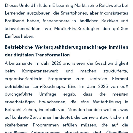
Dieses Umfeld hilft dem E Learning Markt, seine Reichweite bei
Lernenden auszubauen, die Smartphones, aber inkonsistentes
Breitband haben, insbesondere in ländlichen Bezirken und
Schwellenmärkten, wo Mobile-First-Strategien den größten
Einfluss haben.
Betriebliche Weiterqualifizierungsnachfrage inmitten
der digitalen Transformation
Arbeitsmärkte im Jahr 2026 priorisieren die Geschwindigkeit
beim Kompetenzerwerb und machen strukturierte,
ergebnisorientierte Programme zum zentralen Element
betrieblicher Lern-Roadmaps. Eine im Jahr 2025 von edX
durchgeführte Umfrage ergab, dass die meisten
erwerbstätigen Erwachsenen, die eine Weiterbildung in
Betracht ziehen, innerhalb von Monaten handeln wollten, was
auf konkrete Zeitrahmen hindeutet, die Lernverantwortliche mit
skalierbaren Programmen erfüllen müssen, die auf die
beruflichen Anforderungen abgestimmt sind. Öffentliche