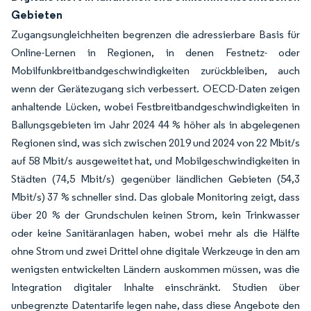
Gebieten
Zugangsungleichheiten begrenzen die adressierbare Basis für
Online-Lernen in Regionen, in denen Festnetz- oder
Mobilfunkbreitbandgeschwindigkeiten zurückbleiben, auch
wenn der Gerätezugang sich verbessert. OECD-Daten zeigen
anhaltende Lücken, wobei Festbreitbandgeschwindigkeiten in
Ballungsgebieten im Jahr 2024 44 % höher als in abgelegenen
Regionen sind, was sich zwischen 2019 und 2024 von 22 Mbit/s
auf 58 Mbit/s ausgeweitet hat, und Mobilgeschwindigkeiten in
Städten (74,5 Mbit/s) gegenüber ländlichen Gebieten (54,3
Mbit/s) 37 % schneller sind. Das globale Monitoring zeigt, dass
über 20 % der Grundschulen keinen Strom, kein Trinkwasser
oder keine Sanitäranlagen haben, wobei mehr als die Hälfte
ohne Strom und zwei Drittel ohne digitale Werkzeuge in den am
wenigsten entwickelten Ländern auskommen müssen, was die
Integration digitaler Inhalte einschränkt. Studien über
unbegrenzte Datentarife legen nahe, dass diese Angebote den