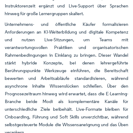
Instruktorenzeit ergänzt und Live-Support über Sprachen
hinweg für große Lernergruppen skaliert.
Unternehmens- und öffentliche Käufer formalisieren
Anforderungen an KI-Weiterbildung und digitale Kompetenz
und nutzen Live-Sitzungen, um Teams mit
verantwortungsvollen Praktiken und organisatorischen
Rahmenbedingungen in Einklang zu bringen. Dieser Wandel
stärkt hybride Konzepte, bei denen lehrergeführte
Berührungspunkte Werkzeuge einführen, die Bereitschaft
bewerten und Arbeitsabläufe standardisieren, während
asynchrone Inhalte Wissenslücken schließen. Über den
Prognosezeitraum hinweg wird erwartet, dass die E-Learning-
Branche beide Modi als komplementäre Kanäle für
unterschiedliche Ziele beibehält. Live-Formate bleiben für
Onboarding, Führung und Soft Skills unverzichtbar, während
selbstgesteuerte Module die Wissensaneignung und das Üben
verankern.