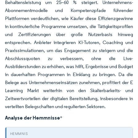
Behaltensleistung um 25–60 % steigert. Unternehmens-
Abonnementmodelle und Kompetenzpfade führender
Plattformen verdeutlichen, wie Käufer diese Effizienzgewinne
in kontinuierliche Programme umsetzen, die Tätigkeitsprofilen
und Zertifizierungen über große Nutzerbasis hinweg
entsprechen. Anbieter integrieren KI-Tutoren, Coaching und
Praxissimulationen, um das Engagement zu steigern und die
Abschlussquoten zu verbessern, ohne die Live-
Ausbilderstunden zu erhöhen, was hilft, Ergebnisse und Budget
in dauerhaften Programmen in Einklang zu bringen. Da die
Belege aus Unternehmenseinsätzen zunehmen, profitiert der E
Learning Markt weiterhin von den Skalierbarkeits- und
Zeitwertvorteilen der digitalen Bereitstellung, insbesondere in
verteilten Belegschaften und regulierten Sektoren.
Analyse der Hemmnisse
*