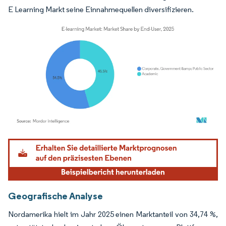
E Learning Markt seine Einnahmequellen diversifizieren.
Bild © Mordor Intelligence. Wiederverwendung erfordert Namensnennung gemäß
Geografische Analyse
Nordamerika hielt im Jahr 2025 einen Marktanteil von 34,74 %,