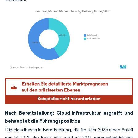
Bild © Mordor Intelligence. Wiederverwendung erfordert Namensnennung gemäß
Nach Bereitstellung: Cloud-Infrastruktur ergreift und
behauptet die Führungsposition
Die cloudbasierte Bereitstellung, die im Jahr 2025 einen Anteil
von 54,37 % der Basis hält, wird bis 2031 voraussichtlich mit