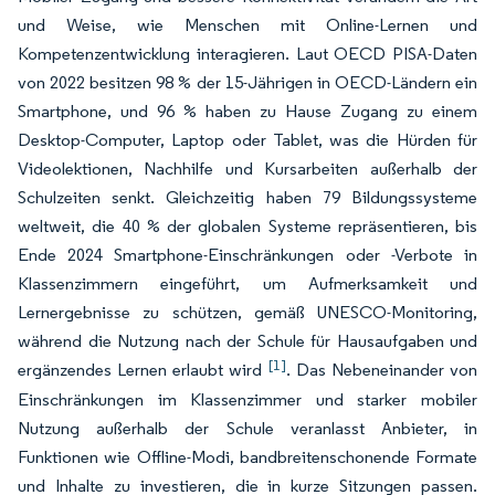
und Weise, wie Menschen mit Online-Lernen und
Kompetenzentwicklung interagieren. Laut OECD PISA-Daten
von 2022 besitzen 98 % der 15-Jährigen in OECD-Ländern ein
Smartphone, und 96 % haben zu Hause Zugang zu einem
Desktop-Computer, Laptop oder Tablet, was die Hürden für
Videolektionen, Nachhilfe und Kursarbeiten außerhalb der
Schulzeiten senkt. Gleichzeitig haben 79 Bildungssysteme
weltweit, die 40 % der globalen Systeme repräsentieren, bis
Ende 2024 Smartphone-Einschränkungen oder -Verbote in
Klassenzimmern eingeführt, um Aufmerksamkeit und
Lernergebnisse zu schützen, gemäß UNESCO-Monitoring,
während die Nutzung nach der Schule für Hausaufgaben und
[1]
ergänzendes Lernen erlaubt wird
. Das Nebeneinander von
Einschränkungen im Klassenzimmer und starker mobiler
Nutzung außerhalb der Schule veranlasst Anbieter, in
Funktionen wie Offline-Modi, bandbreitenschonende Formate
und Inhalte zu investieren, die in kurze Sitzungen passen.