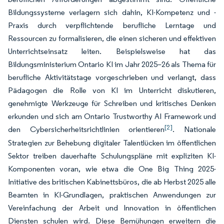
Bildungssysteme verlagern sich dahin, KI-Kompetenz und -
Praxis durch verpflichtende berufliche Lerntage und
Ressourcen zu formalisieren, die einen sicheren und effektiven
Unterrichtseinsatz leiten. Beispielsweise hat das
Bildungsministerium Ontario KI im Jahr 2025–26 als Thema für
berufliche Aktivitätstage vorgeschrieben und verlangt, dass
Pädagogen die Rolle von KI im Unterricht diskutieren,
genehmigte Werkzeuge für Schreiben und kritisches Denken
erkunden und sich am Ontario Trustworthy AI Framework und
[2]
den Cybersicherheitsrichtlinien orientieren
. Nationale
Strategien zur Behebung digitaler Talentlücken im öffentlichen
Sektor treiben dauerhafte Schulungspläne mit expliziten KI-
Komponenten voran, wie etwa die One Big Thing 2025-
Initiative des britischen Kabinettsbüros, die ab Herbst 2025 alle
Beamten in KI-Grundlagen, praktischen Anwendungen zur
Vereinfachung der Arbeit und Innovation in öffentlichen
Diensten schulen wird. Diese Bemühungen erweitern die