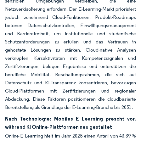
sensiblen Umgebungen verbleiben, die eine
Netzwerkisolierung erfordern. Der E-Learning-Markt priorisiert
jedoch zunehmend Cloud-Funktionen. Produkt-Roadmaps
betonen Datenschutzkontrollen, Einwilligungsmanagement
und Barrierefreiheit, um institutionelle und studentische
Schutzanforderungen zu erfüllen und das Vertrauen in
gehostete Lösungen zu stärken. Cloud-native Analysen
verknüpfen Kursaktivitäten mit Kompetenzsignalen und
Zertifizierungen, belegen Ergebnisse und unterstützen die
berufliche Mobilität. Beschaffungsrahmen, die sich auf
Datenschutz und KI-Transparenz konzentrieren, bevorzugen
Cloud-Plattformen mit Zertifizierungen und regionaler
Abdeckung. Diese Faktoren positionieren die cloudbasierte
Bereitstellung als Grundlage der E-Learning-Branche bis 2031.
Nach Technologie: Mobiles E Learning prescht vor,
während KI Online-Plattformen neu gestaltet
Online-E Learning hielt im Jahr 2025 einen Anteil von 43,39 %