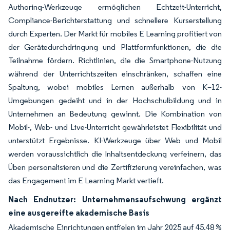
Authoring-Werkzeuge ermöglichen Echtzeit-Unterricht,
Compliance-Berichterstattung und schnellere Kurserstellung
durch Experten. Der Markt für mobiles E Learning profitiert von
der Gerätedurchdringung und Plattformfunktionen, die die
Teilnahme fördern. Richtlinien, die die Smartphone-Nutzung
während der Unterrichtszeiten einschränken, schaffen eine
Spaltung, wobei mobiles Lernen außerhalb von K–12-
Umgebungen gedeiht und in der Hochschulbildung und in
Unternehmen an Bedeutung gewinnt. Die Kombination von
Mobil-, Web- und Live-Unterricht gewährleistet Flexibilität und
unterstützt Ergebnisse. KI-Werkzeuge über Web und Mobil
werden voraussichtlich die Inhaltsentdeckung verfeinern, das
Üben personalisieren und die Zertifizierung vereinfachen, was
das Engagement im E Learning Markt vertieft.
Nach Endnutzer: Unternehmensaufschwung ergänzt
eine ausgereifte akademische Basis
Akademische Einrichtungen entfielen im Jahr 2025 auf 45,48 %