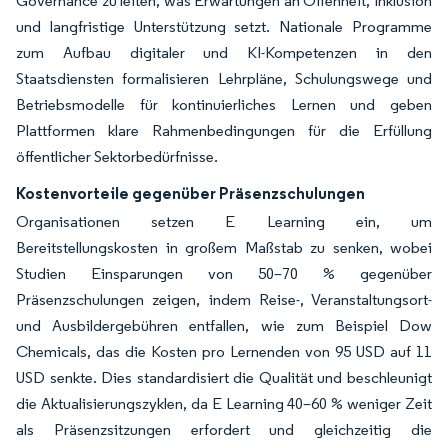
Governance zu leiten, was Erwartungen an Offenheit, Inklusion
und langfristige Unterstützung setzt. Nationale Programme
zum Aufbau digitaler und KI-Kompetenzen in den
Staatsdiensten formalisieren Lehrpläne, Schulungswege und
Betriebsmodelle für kontinuierliches Lernen und geben
Plattformen klare Rahmenbedingungen für die Erfüllung
öffentlicher Sektorbedürfnisse.
Kostenvorteile gegenüber Präsenzschulungen
Organisationen setzen E Learning ein, um
Bereitstellungskosten in großem Maßstab zu senken, wobei
Studien Einsparungen von 50–70 % gegenüber
Präsenzschulungen zeigen, indem Reise-, Veranstaltungsort-
und Ausbildergebühren entfallen, wie zum Beispiel Dow
Chemicals, das die Kosten pro Lernenden von 95 USD auf 11
USD senkte. Dies standardisiert die Qualität und beschleunigt
die Aktualisierungszyklen, da E Learning 40–60 % weniger Zeit
als Präsenzsitzungen erfordert und gleichzeitig die