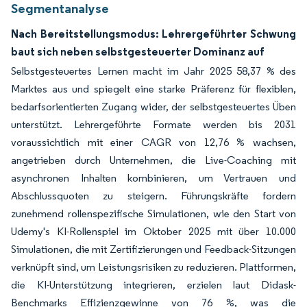
Segmentanalyse
Nach Bereitstellungsmodus: Lehrergeführter Schwung
baut sich neben selbstgesteuerter Dominanz auf
Selbstgesteuertes Lernen macht im Jahr 2025 58,37 % des
Marktes aus und spiegelt eine starke Präferenz für flexiblen,
bedarfsorientierten Zugang wider, der selbstgesteuertes Üben
unterstützt. Lehrergeführte Formate werden bis 2031
voraussichtlich mit einer CAGR von 12,76 % wachsen,
angetrieben durch Unternehmen, die Live-Coaching mit
asynchronen Inhalten kombinieren, um Vertrauen und
Abschlussquoten zu steigern. Führungskräfte fordern
zunehmend rollenspezifische Simulationen, wie den Start von
Udemy's KI-Rollenspiel im Oktober 2025 mit über 10.000
Simulationen, die mit Zertifizierungen und Feedback-Sitzungen
verknüpft sind, um Leistungsrisiken zu reduzieren. Plattformen,
die KI-Unterstützung integrieren, erzielen laut Didask-
Benchmarks Effizienzgewinne von 76 %, was die