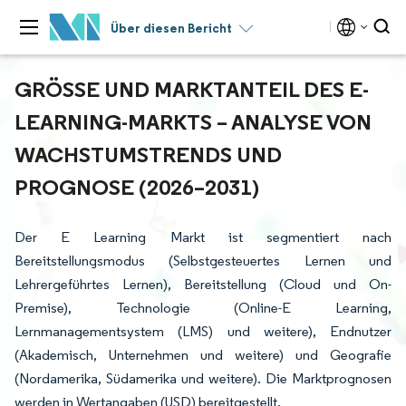
Über diesen Bericht
GRÖSSE UND MARKTANTEIL DES E-L
EARNING-MARKTS – ANALYSE VON W
ACHSTUMSTRENDS UND P
ROGNOSE (2026–2031)
Der E Learning Markt ist segmentiert nach
Bereitstellungsmodus (Selbstgesteuertes Lernen und
Lehrergeführtes Lernen), Bereitstellung (Cloud und On-
Premise), Technologie (Online-E Learning,
Lernmanagementsystem (LMS) und weitere), Endnutzer
(Akademisch, Unternehmen und weitere) und Geografie
(Nordamerika, Südamerika und weitere). Die Marktprognosen
werden in Wertangaben (USD) bereitgestellt.