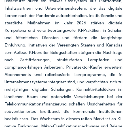
unterstützt durch ein starkes Ökosystem aus Plattformen,
Inhaltspartnern und Unternehmenskäufern, die das digitale
Lernen nach der Pandemie aufrechterhalten. Institutionelle und
staatliche Maßnahmen im Jahr 2026 stärken digitale
Kompetenz und verantwortungsvolle KI-Praktiken in Schulen
und öffentlichen Diensten und fördern die langfristige
Einführung. Initiativen der Vereinigten Staaten und Kanadas
zum Aufbau KI-bereiter Belegschaften steigern die Nachfrage
nach Zertifizierungen, strukturierten Lernpfaden und
compliance-fähigen Anbietern. Privatsektor-Käufer erweitern
Abonnements und rollenbasierte Lernprogramme, die in
Unternehmenssysteme integriert sind, und verpflichten sich zu
mehrjährigen digitalen Schulungen. Konnektivitätslücken im
ländlichen Raum und potenzielle Verschiebungen bei der
Telekommunikationsfinanzierung schaffen Unsicherheiten für
subventioniertes Breitband, die kommunale Institutionen
beeinflussen. Das Wachstum in diesem reifen Markt ist an KI-
native Funktionen, Mikro-Qualifikationsnachweise und Belege