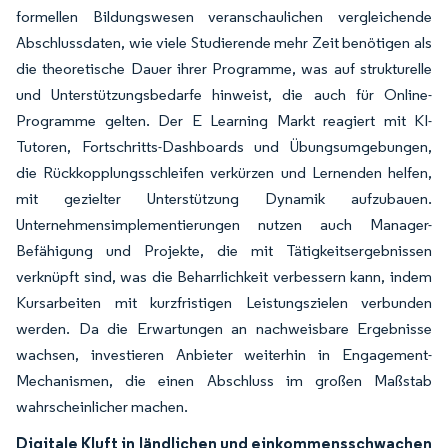
formellen Bildungswesen veranschaulichen vergleichende
Abschlussdaten, wie viele Studierende mehr Zeit benötigen als
die theoretische Dauer ihrer Programme, was auf strukturelle
und Unterstützungsbedarfe hinweist, die auch für Online-
Programme gelten. Der E Learning Markt reagiert mit KI-
Tutoren, Fortschritts-Dashboards und Übungsumgebungen,
die Rückkopplungsschleifen verkürzen und Lernenden helfen,
mit gezielter Unterstützung Dynamik aufzubauen.
Unternehmensimplementierungen nutzen auch Manager-
Befähigung und Projekte, die mit Tätigkeitsergebnissen
verknüpft sind, was die Beharrlichkeit verbessern kann, indem
Kursarbeiten mit kurzfristigen Leistungszielen verbunden
werden. Da die Erwartungen an nachweisbare Ergebnisse
wachsen, investieren Anbieter weiterhin in Engagement-
Mechanismen, die einen Abschluss im großen Maßstab
wahrscheinlicher machen.
Digitale Kluft in ländlichen und einkommensschwachen