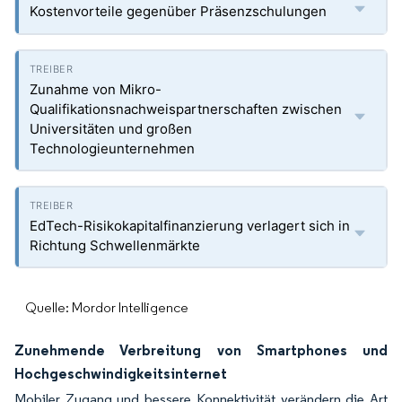
Kostenvorteile gegenüber Präsenzschulungen
Zunahme von Mikro-
Qualifikationsnachweispartnerschaften zwischen
Universitäten und großen
Technologieunternehmen
EdTech-Risikokapitalfinanzierung verlagert sich in
Richtung Schwellenmärkte
Quelle: Mordor Intelligence
Zunehmende Verbreitung von Smartphones und
Hochgeschwindigkeitsinternet
Mobiler Zugang und bessere Konnektivität verändern die Art