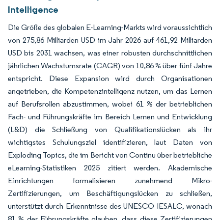
Intelligence
Die Größe des globalen E-Learning-Markts wird voraussichtlich
von 275,86 Milliarden USD im Jahr 2026 auf 461,92 Milliarden
USD bis 2031 wachsen, was einer robusten durchschnittlichen
jährlichen Wachstumsrate (CAGR) von 10,86 % über fünf Jahre
entspricht. Diese Expansion wird durch Organisationen
angetrieben, die Kompetenzintelligenz nutzen, um das Lernen
auf Berufsrollen abzustimmen, wobei 61 % der betrieblichen
Fach- und Führungskräfte im Bereich Lernen und Entwicklung
(L&D) die Schließung von Qualifikationslücken als ihr
wichtigstes Schulungsziel identifizieren, laut Daten von
Exploding Topics, die im Bericht von Continu über betriebliche
eLearning-Statistiken 2025 zitiert werden. Akademische
Einrichtungen formalisieren zunehmend Mikro-
Zertifizierungen, um Beschäftigungslücken zu schließen,
unterstützt durch Erkenntnisse des UNESCO IESALC, wonach
81 % der Führungskräfte glauben, dass diese Zertifizierungen