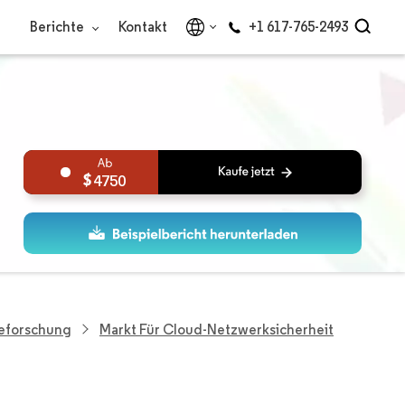
Berichte
Kontakt
+1 617-765-2493
4750
ieforschung
Markt Für Cloud-Netzwerksicherheit