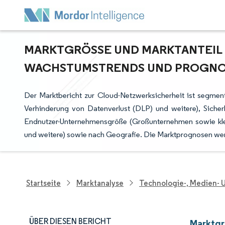
MARKTGRÖSSE UND MARKTANTEIL D
ACHSTUMSTRENDS UND PROGNOSE 
Der Marktbericht zur Cloud-Netzwerksicherheit ist segmen
Verhinderung von Datenverlust (DLP) und weitere), Sicher
Endnutzer-Unternehmensgröße (Großunternehmen sowie klei
und weitere) sowie nach Geografie. Die Marktprognosen wer
Startseite
Marktanalyse
Technologie-, Medien-
ÜBER DIESEN BERICHT
Marktgr