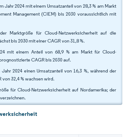
m Jahr 2024 mit einem Umsatzanteil von 28,3 % am Markt
tlement Management (CIEM) bis 2030 voraussichtlich mit
der Marktgröße für Cloud-Netzwerksicherheit auf die
chst bis 2030 mit einer CAGR von 31,8 %.
24 mit einem Anteil von 68,9 % am Markt für Cloud-
 prognostizierte CAGR bis 2030 auf.
m Jahr 2024 einen Umsatzanteil von 16,3 %, während der
R von 32,4 % wachsen wird.
röße für Cloud-Netzwerksicherheit auf Nordamerika; der
 verzeichnen.
werksicherheit