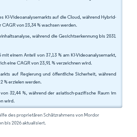
des KI-Videoanalysemarkts auf die Cloud, während Hybrid-
ner CAGR von 23,34 % wachsen werden.
oinhaltsanalyse, während die Gesichtserkennung bis 2031
mit einem Anteil von 37,13 % am KI-Videoanalysemarkt,
ich eine CAGR von 23,91 % verzeichnen wird.
rkts auf Regierung und öffentliche Sicherheit, während
2 % erzielen werden.
 von 32,44 %, während der asiatisch-pazifische Raum im
n wird.
hilfe des proprietären Schätzrahmens von Mordor
 bis 2026 aktualisiert.