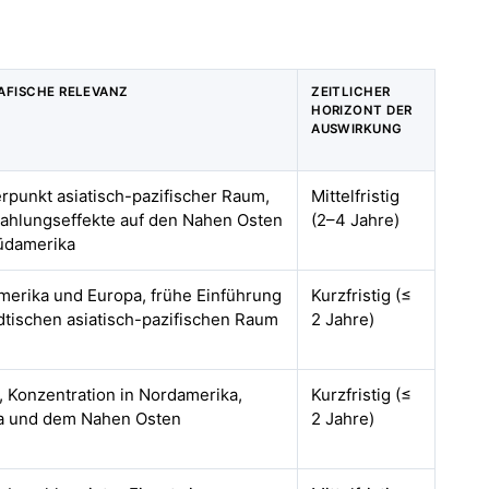
AFISCHE RELEVANZ
ZEITLICHER
HORIZONT DER
AUSWIRKUNG
punkt asiatisch-pazifischer Raum,
Mittelfristig
ahlungseffekte auf den Nahen Osten
(2–4 Jahre)
üdamerika
erika und Europa, frühe Einführung
Kurzfristig (≤
dtischen asiatisch-pazifischen Raum
2 Jahre)
, Konzentration in Nordamerika,
Kurzfristig (≤
a und dem Nahen Osten
2 Jahre)