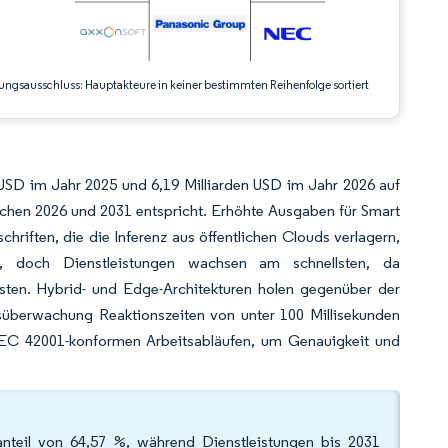
ungsausschluss: Hauptakteure in keiner bestimmten Reihenfolge sortiert
 USD im Jahr 2025 und 6,19 Milliarden USD im Jahr 2026 auf
chen 2026 und 2031 entspricht. Erhöhte Ausgaben für Smart
hriften, die die Inferenz aus öffentlichen Clouds verlagern,
er, doch Dienstleistungen wachsen am schnellsten, da
sten. Hybrid- und Edge-Architekturen holen gegenüber der
süberwachung Reaktionszeiten von unter 100 Millisekunden
/IEC 42001-konformen Arbeitsabläufen, um Genauigkeit und
teil von 64,57 %, während Dienstleistungen bis 2031