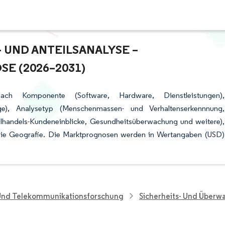
UND ANTEILSANALYSE – W
 (2026–2031)
nach Komponente (Software, Hardware, Dienstleistungen),
ge), Analysetyp (Menschenmassen- und Verhaltenserkennnung,
lhandels-Kundeneinblicke, Gesundheitsüberwachung und weitere),
wie Geografie. Die Marktprognosen werden in Wertangaben (USD)
 Und Telekommunikationsforschung
Sicherheits- Und Über