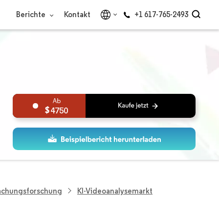
Berichte
Kontakt
+1 617-765-2493
4750
wachungsforschung
KI-Videoanalysemarkt