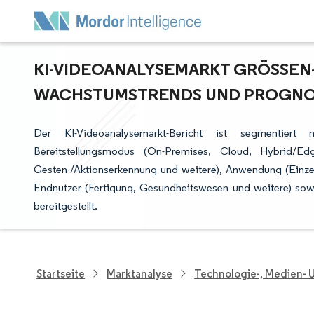
KI-VIDEOANALYSEMARKT GRÖSSEN- 
ACHSTUMSTRENDS UND PROGNOSE
Der KI-Videoanalysemarkt-Bericht ist segmentiert 
Bereitstellungsmodus (On-Premises, Cloud, Hybrid/Ed
Gesten-/Aktionserkennung und weitere), Anwendung (Einze
Endnutzer (Fertigung, Gesundheitswesen und weitere) so
bereitgestellt.
Startseite
Marktanalyse
Technologie-, Medien-