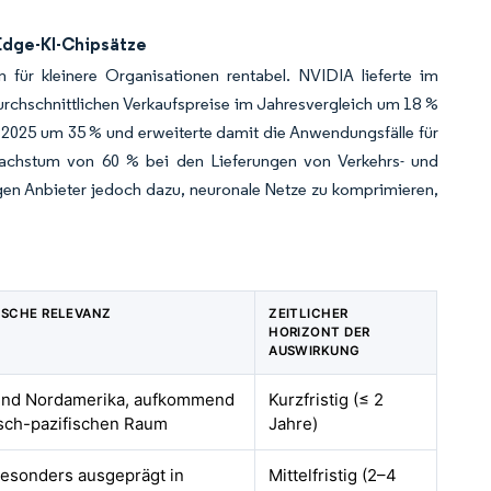
Edge-KI-Chipsätze
 für kleinere Organisationen rentabel. NVIDIA lieferte im
urchschnittlichen Verkaufspreise im Jahresvergleich um 18 %
r 2025 um 35 % und erweiterte damit die Anwendungsfälle für
achstum von 60 % bei den Lieferungen von Verkehrs- und
gen Anbieter jedoch dazu, neuronale Netze zu komprimieren,
ISCHE RELEVANZ
ZEITLICHER
HORIZONT DER
AUSWIRKUNG
und Nordamerika, aufkommend
Kurzfristig (≤ 2
isch-pazifischen Raum
Jahre)
besonders ausgeprägt in
Mittelfristig (2–4