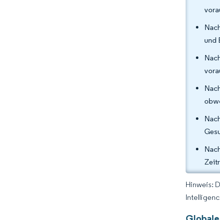
vora
Nach
und 
Nach
vora
Nach
obwo
Nach
Gesu
Nach
Zeit
Hinweis: 
Intelligen
Globale