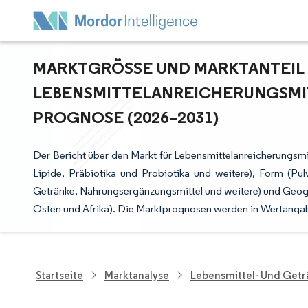
MARKTGRÖSSE UND MARKTANTEIL F
EBENSMITTELANREICHERUNGSMITT
ROGNOSE (2026–2031)
Der Bericht über den Markt für Lebensmittelanreicherungsmi
Lipide, Präbiotika und Probiotika und weitere), Form (Pul
Getränke, Nahrungsergänzungsmittel und weitere) und Geogr
Osten und Afrika). Die Marktprognosen werden in Wertangabe
Startseite
Marktanalyse
Lebensmittel- Und Get