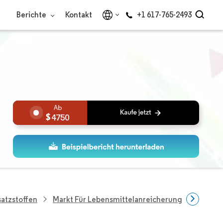
Berichte
Kontakt
+1 617-765-2493
4750
atzstoffen
Markt Für Lebensmittelanreicherungsmittel