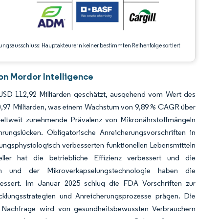
ungsausschluss: Hauptakteure in keiner bestimmten Reihenfolge sortiert
on Mordor Intelligence
 USD 112,92 Milliarden geschätzt, ausgehend vom Wert des
180,97 Milliarden, was einem Wachstum von 9,89 % CAGR über
eltweit zunehmende Prävalenz von Mikronährstoffmängeln
rungslücken. Obligatorische Anreicherungsvorschriften in
ngsphysiologisch verbesserten funktionellen Lebensmitteln
ller hat die betriebliche Effizienz verbessert und die
ion und der Mikroverkapselungstechnologie haben die
rbessert. Im Januar 2025 schlug die FDA Vorschriften zur
cklungsstrategien und Anreicherungsprozesse prägen. Die
e Nachfrage wird von gesundheitsbewussten Verbrauchern