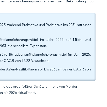
ensmittelanreicherungsprogramme zur Bekämpfung von
025, während Präbiotika und Probiotika bis 2031 mit einer
telanreicherungsmittel im Jahr 2025 auf Milch- und
031 die schnellste Expansion.
öße für Lebensmittelanreicherungsmittel im Jahr 2025,
iner CAGR von 12,22 % wuchsen.
der Asien-Pazifik-Raum soll bis 2031 mit einer CAGR von
hilfe des proprietären Schätzrahmens von Mordor
 bis 2026 aktualisiert.