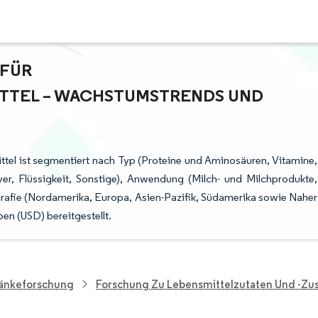
ÜR L
EL – WACHSTUMSTRENDS UND P
ttel ist segmentiert nach Typ (Proteine und Aminosäuren, Vitamine,
ver, Flüssigkeit, Sonstige), Anwendung (Milch- und Milchprodukte,
afie (Nordamerika, Europa, Asien-Pazifik, Südamerika sowie Naher
n (USD) bereitgestellt.
ränkeforschung
Forschung Zu Lebensmittelzutaten Und -zus