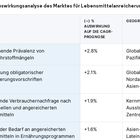
uswirkungsanalyse des Marktes für Lebensmittelanreicheru
(~) %
GEOGR
AUSWIRKUNG
AUF DIE CAGR-
PROGNOSE
ende Prävalenz von
+2.8%
Global
hrstoffmängeln
Pazif
ung obligatorischer
+2.1%
Global
erungsvorschriften
Norda
Asien-
nde Verbrauchernachfrage nach
+1.9%
Kernm
nellen und angereicherten
Ausstr
itteln
Zentr
der Bedarf an angereicherten
+1.6%
Asien-
itteln in Ernährungsprogrammen
Latei