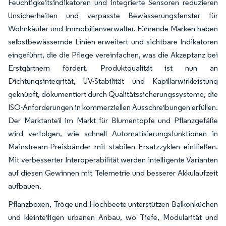
Feuchtigkeitsindikatoren und integrierte Sensoren reduzieren
Unsicherheiten und verpasste Bewässerungsfenster für
Wohnkäufer und Immobilienverwalter. Führende Marken haben
selbstbewässernde Linien erweitert und sichtbare Indikatoren
eingeführt, die die Pflege vereinfachen, was die Akzeptanz bei
Erstgärtnern fördert. Produktqualität ist nun an
Dichtungsintegrität, UV-Stabilität und Kapillarwirkleistung
geknüpft, dokumentiert durch Qualitätssicherungssysteme, die
ISO-Anforderungen in kommerziellen Ausschreibungen erfüllen.
Der Marktanteil im Markt für Blumentöpfe und Pflanzgefäße
wird verfolgen, wie schnell Automatisierungsfunktionen in
Mainstream-Preisbänder mit stabilen Ersatzzyklen einfließen.
Mit verbesserter Interoperabilität werden intelligente Varianten
auf diesen Gewinnen mit Telemetrie und besserer Akkulaufzeit
aufbauen.
Pflanzboxen, Tröge und Hochbeete unterstützen Balkonküchen
und kleinteiligen urbanen Anbau, wo Tiefe, Modularität und