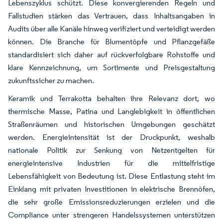
Lebenszyklus schützt. Diese konvergierenden Regeln und
Fallstudien stärken das Vertrauen, dass Inhaltsangaben in
Audits über alle Kanäle hinweg verifiziert und verteidigt werden
können. Die Branche für Blumentöpfe und Pflanzgefäße
standardisiert sich daher auf rückverfolgbare Rohstoffe und
klare Kennzeichnung, um Sortimente und Preisgestaltung
zukunftssicher zu machen.
Keramik und Terrakotta behalten ihre Relevanz dort, wo
thermische Masse, Patina und Langlebigkeit in öffentlichen
Straßenräumen und historischen Umgebungen geschätzt
werden. Energieintensität ist der Druckpunkt, weshalb
nationale Politik zur Senkung von Netzentgelten für
energieintensive Industrien für die mittelfristige
Lebensfähigkeit von Bedeutung ist. Diese Entlastung steht im
Einklang mit privaten Investitionen in elektrische Brennöfen,
die sehr große Emissionsreduzierungen erzielen und die
Compliance unter strengeren Handelssystemen unterstützen