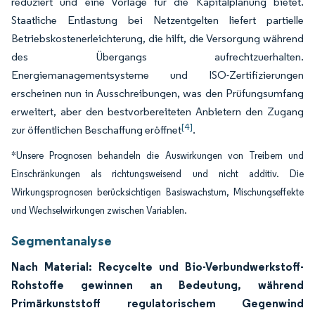
reduziert und eine Vorlage für die Kapitalplanung bietet.
Staatliche Entlastung bei Netzentgelten liefert partielle
Betriebskostenerleichterung, die hilft, die Versorgung während
des Übergangs aufrechtzuerhalten.
Energiemanagementsysteme und ISO-Zertifizierungen
erscheinen nun in Ausschreibungen, was den Prüfungsumfang
erweitert, aber den bestvorbereiteten Anbietern den Zugang
[4]
zur öffentlichen Beschaffung eröffnet
.
*Unsere Prognosen behandeln die Auswirkungen von Treibern und
Einschränkungen als richtungsweisend und nicht additiv. Die
Wirkungsprognosen berücksichtigen Basiswachstum, Mischungseffekte
und Wechselwirkungen zwischen Variablen.
Segmentanalyse
Nach Material: Recycelte und Bio-Verbundwerkstoff-
Rohstoffe gewinnen an Bedeutung, während
Primärkunststoff regulatorischem Gegenwind