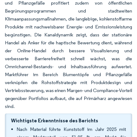
und Pflanzgefäße profitiert zudem von öffentlichen
Begrünungsprogrammen und stadtweiten
Klimaanpassungsmaßnahmen, die langlebige, kohlenstoffarme
Produkte mit nachweisbarer Energie- und Emissionsleistung
begünstigen. Die Kanaldynamik zeigt, dass der stationäre
Handel als Anker für die haptische Bewertung dient, während
der Online-Handel durch bessere Visualisierung und
verbesserte Barrierefreiheit schnell wächst, was die
Omnichannel-Bestands- und Inhaltsausführung aufwertet.
Marktführer im Bereich Blumentöpfe und Pflanzgefäße
verknüpfen die Rohstoffstrategie mit Produktdesign und
Vertriebssteuerung, was einen Margen- und Compliance-Vorteil
gegenüber Portfolios aufbaut, die auf Primärharz angewiesen
sind.
Wichtigste Erkenntnisse des Berichts
Nach Material führte Kunststoff im Jahr 2025 mit