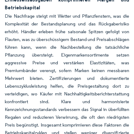
Betriebskapital
Die Nachfrage steigt mit Wetter und Pflanzfenstern, was die
Komplexität der Bestandsplanung und das Rückgaberisiko
erhöht. Händler erleben frühe saisonale Spitzen gefolgt von
Flauten, was zu überschüssigem Bestand und Preisabschlägen
führen kann, wenn die Nachbestellung die tatsächliche
Pflanzung übersteigt. Eigenmarkensortimente setzen
aggressive Preise und verstärken Elastizitäten, was
Premiumbänder verengt, sofern Marken keinen messbaren
Mehrwert bieten. Zertifizierungen und dokumentierte
Lebenszyklusleistung helfen, die Preisgestaltung dort zu
verteidigen, wo Käufer mit Nachhaltigkeitsberichterstattung
konfrontiert sind. Klare und harmonisierte
Kennzeichnungsstandards verbessern das Signal in überfüllten
Regalen und reduzieren Verwirrung, die oft den niedrigsten
Preis begünstigt. Insgesamt komprimieren diese Faktoren die
Betriebskapitalzyklen und stellen weniger diversifizierte