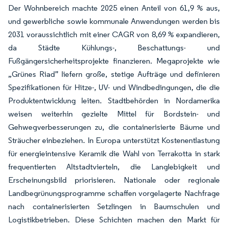
Der Wohnbereich machte 2025 einen Anteil von 61,9 % aus,
und gewerbliche sowie kommunale Anwendungen werden bis
2031 voraussichtlich mit einer CAGR von 8,69 % expandieren,
da Städte Kühlungs-, Beschattungs- und
Fußgängersicherheitsprojekte finanzieren. Megaprojekte wie
„Grünes Riad” liefern große, stetige Aufträge und definieren
Spezifikationen für Hitze-, UV- und Windbedingungen, die die
Produktentwicklung leiten. Stadtbehörden in Nordamerika
weisen weiterhin gezielte Mittel für Bordstein- und
Gehwegverbesserungen zu, die containerisierte Bäume und
Sträucher einbeziehen. In Europa unterstützt Kostenentlastung
für energieintensive Keramik die Wahl von Terrakotta in stark
frequentierten Altstadtvierteln, die Langlebigkeit und
Erscheinungsbild priorisieren. Nationale oder regionale
Landbegrünungsprogramme schaffen vorgelagerte Nachfrage
nach containerisierten Setzlingen in Baumschulen und
Logistikbetrieben. Diese Schichten machen den Markt für