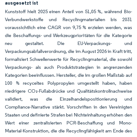
ausgesetzt ist
Kunststoff hielt 2025 einen Anteil von 51,05 %, während Bio-
Verbundwerkstoffe und Recyclingmaterialien bis 2031
voraussichtlich eine CAGR von 9,75 % erzielen werden, was
die Beschaffungs- und Werkzeugprioritäten für die Kategorie
neu gestaltet. Die EU-Verpackungs- und
Verpackungsabfallverordnung, die im August 2026 in Kraft tritt,
formalisiert Schwellenwerte für Recyclingmaterial, die sowohl
Verpackungs- als auch Produktstrategien in angrenzenden
Kategorien beeinflussen. Hersteller, die im großen Maßstab auf
100 % recyceltes Polypropylen umgestellt haben, haben
niedrigere CO₂-Fußabdrücke und Qualitätskontrollnachweise
validiert, was die Einzelhandelspositionierung und
Compliance-Narrative stärkt. Vorschriften in den Vereinigten
Staaten und definierte Strafen bei Nichteinhaltung erhöhen den
Wert einer zentralisierten PCR-Beschaffung und Mono-
Material-Konstruktion, die die Recyclingfähigkeit am Ende des