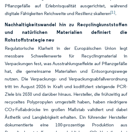
Pflanzgefäße auf Erlebnisqualität ausgerichtet, während
[1]
digitale Fähigkeiten Reichweite und Resilienz skalieren
.
Nachhaltigkeitswandel hin zu Recyclingkunststoffen
und natürlichen Materialien definiert die
Rohstoffstrategie neu
Regulatorische Klarheit in der Europäischen Union legt
messbare Schwellenwerte für Recyclingmaterial in
Verpackungen fest, was Ausstrahlungseffekte auf Pflanzgefäße
hat, die gemeinsame Materialien und Entsorgungswege
nutzen. Die Verpackungs- und Verpackungsabfallverordnung
tritt im August 2026 in Kraft und kodifiziert steigende PCR-
Ziele bis 2030 und darüber hinaus. Hersteller, die frühzeitig auf
recyceltes Polypropylen umgestellt haben, haben niedrigere
CO₂-Fußabdrücke im großen Maßstab validiert und dabei
Ästhetik und Langlebigkeit erhalten. Ein führender Hersteller
dokumentierte eine 100-prozentige Produktion aus