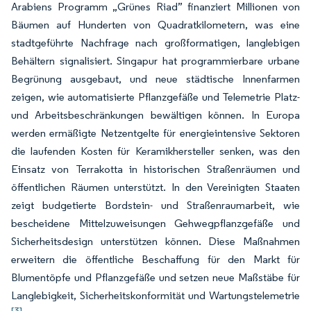
Arabiens Programm „Grünes Riad” finanziert Millionen von
Bäumen auf Hunderten von Quadratkilometern, was eine
stadtgeführte Nachfrage nach großformatigen, langlebigen
Behältern signalisiert. Singapur hat programmierbare urbane
Begrünung ausgebaut, und neue städtische Innenfarmen
zeigen, wie automatisierte Pflanzgefäße und Telemetrie Platz-
und Arbeitsbeschränkungen bewältigen können. In Europa
werden ermäßigte Netzentgelte für energieintensive Sektoren
die laufenden Kosten für Keramikhersteller senken, was den
Einsatz von Terrakotta in historischen Straßenräumen und
öffentlichen Räumen unterstützt. In den Vereinigten Staaten
zeigt budgetierte Bordstein- und Straßenraumarbeit, wie
bescheidene Mittelzuweisungen Gehwegpflanzgefäße und
Sicherheitsdesign unterstützen können. Diese Maßnahmen
erweitern die öffentliche Beschaffung für den Markt für
Blumentöpfe und Pflanzgefäße und setzen neue Maßstäbe für
Langlebigkeit, Sicherheitskonformität und Wartungstelemetrie
[3]