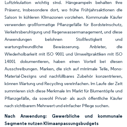
Luftzirkulation wichtig sind. Hängeampeln behalten ihre
Präsenz, insbesondere dort, wo frühe Frühjahrsaktionen die
Saison in kühleren Klimazonen vorziehen. Kommunale Käufer
verwenden großformatige Pflanzgefäße für Bordsteinschutz,
Verkehrsberuhigung und Regenwassermanagement, und diese
Anwendungen belohnen Stoßfestigkeit und
wartungsfreundliche Bewässerung. Anbieter, die
Wiederholbarkeit mit ISO 9001 und Umweltpraktiken mit ISO
14001 dokumentieren, haben einen Vorteil bei diesen
Ausschreibungen. Marken, die sich auf minimale Teile, Mono-
Material-Designs und nachfüllbares Zubehör konzentrieren,
können Wartung und Recycling vereinfachen. Im Laufe der Zeit
summieren sich diese Merkmale im Markt für Blumentöpfe und
Pflanzgefäße, da sowohl Privat- als auch öffentliche Käufer
nach sichtbarem Mehrwert und einfacher Pflege suchen.
Nach Anwendung: Gewerbliche und kommunale
Segmente nutzen Klimaanpassungsbudgets