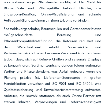
was während enger Pflanzfenster wichtig ist. Der Markt für
Blumentöpfe und Pflanzgefäße belohnt Händler, die
Showroom-Kuration, Online-Visualisierung und schnelle
Auftragserfüllung zu einem einzigen Erlebnis verbinden.
Spezialdekorgeschäfte, Baumschulen und Gartencenter bieten
maßgeschneiderte Beratung und
Pflanzenkompatibilitätsführung, die Retouren reduziert und
den Warenkorbwert erhöht. Supermärkte und
Verbrauchermärkte bieten bequeme Zusatzverkäufe, tendieren
jedoch dazu, sich auf kleinere Größen und saisonale Displays
zu konzentrieren. Sortimentsentscheidungen folgen regionalen
Wetter- und Pflanzkalendern, was Abfall reduziert, wenn die
Planung präzise ist. Lieferanten-Scorecards in großen
Handelsketten verweisen auf ISO 9001 und ISO 14001, was
Qualitätssicherung und Umweltberichterstattung aufwertet.
Anbieter, die sowohl stationäre als auch Online-Partner mit
starken Inhalten, Verpackungen und Lieferzuverlässigkeit