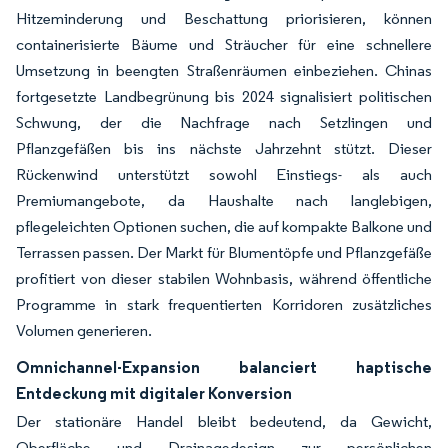
Hitzeminderung und Beschattung priorisieren, können
containerisierte Bäume und Sträucher für eine schnellere
Umsetzung in beengten Straßenräumen einbeziehen. Chinas
fortgesetzte Landbegrünung bis 2024 signalisiert politischen
Schwung, der die Nachfrage nach Setzlingen und
Pflanzgefäßen bis ins nächste Jahrzehnt stützt. Dieser
Rückenwind unterstützt sowohl Einstiegs- als auch
Premiumangebote, da Haushalte nach langlebigen,
pflegeleichten Optionen suchen, die auf kompakte Balkone und
Terrassen passen. Der Markt für Blumentöpfe und Pflanzgefäße
profitiert von dieser stabilen Wohnbasis, während öffentliche
Programme in stark frequentierten Korridoren zusätzliches
Volumen generieren.
Omnichannel-Expansion balanciert haptische
Entdeckung mit digitaler Konversion
Der stationäre Handel bleibt bedeutend, da Gewicht,
Oberfläche und Drainagedesign zur persönlichen