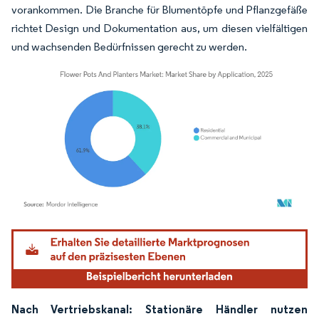
vorankommen. Die Branche für Blumentöpfe und Pflanzgefäße
richtet Design und Dokumentation aus, um diesen vielfältigen
und wachsenden Bedürfnissen gerecht zu werden.
Bild © Mordor Intelligence. Wiederverwendung erfordert Namensnennung gemäß
Nach Vertriebskanal: Stationäre Händler nutzen