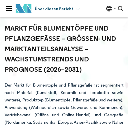
Über diesen Bericht
MARKT FÜR BLUMENTÖPFE UND
PFLANZGEFÄSSE – GRÖSSEN- UND MA
RKTANTEILSANALYSE – WA
CHSTUMSTRENDS UND PR
OGNOSE (2026–2031)
Der Markt für Blumentöpfe und Pflanzgefäße ist segmentiert
nach Material (Kunststoff, Keramik und Terrakotta sowie
weitere), Produkttyp (Blumentöpfe, Pflanzgefäße und weitere),
Anwendung (Wohnbereich sowie Gewerbe und Kommunen),
Vertriebskanal (Offline und Online-Handel) und Geografie
(Nordamerika, Südamerika, Europa, Asien-Pazifik sowie Naher