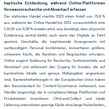
haptische Entdeckung, während Online-Plattformen
Vorseasonrecherche und Abverkauf erfassen
Der stationäre Handel machte 2025 einen Anteil von 75,8 %
aus, während der Online-Handel bis 2031 voraussichtlich eine
CAGR von 9,58 % erzielen wird, was bestätigt, dass physische
Entdeckung zentral bleibt, auch wenn das Digitale an Fahrt
gewinnt. Geschäfte, die inspirierende Arrangements mit
sachkundigem Personal kombinieren, konvertieren größere,
schwerere Käufe, die Berühren und Begutachten erfordern.
Online ergänzt Skalierung für Recherche, Sortimentstiefe und
Abverkauf und verbessert den Zugang für Kunden, die auf
barrierefreie Inhalte und genaue Maßangaben angewiesen
sind. Barrierefreiheitsregeln in der Europäischen Union haben
den Basisstandard für Content-Governance verbessert, was
Händler begünstigt, die in compliance-fähige Plattformen und
Produktdaten investieren. Click-and-Collect und lokale
Lieferung unterstützen sperrige Käufe ohne lange Vorlaufzeiten,