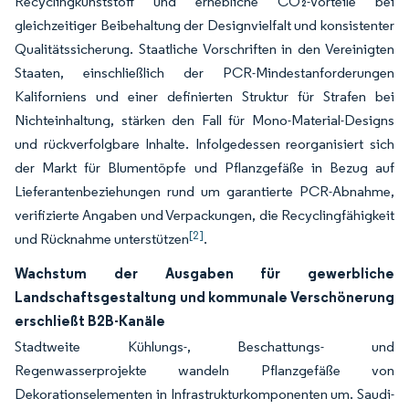
Recyclingkunststoff und erhebliche CO₂-Vorteile bei
gleichzeitiger Beibehaltung der Designvielfalt und konsistenter
Qualitätssicherung. Staatliche Vorschriften in den Vereinigten
Staaten, einschließlich der PCR-Mindestanforderungen
Kaliforniens und einer definierten Struktur für Strafen bei
Nichteinhaltung, stärken den Fall für Mono-Material-Designs
und rückverfolgbare Inhalte. Infolgedessen reorganisiert sich
der Markt für Blumentöpfe und Pflanzgefäße in Bezug auf
Lieferantenbeziehungen rund um garantierte PCR-Abnahme,
verifizierte Angaben und Verpackungen, die Recyclingfähigkeit
[2]
und Rücknahme unterstützen
.
Wachstum der Ausgaben für gewerbliche
Landschaftsgestaltung und kommunale Verschönerung
erschließt B2B-Kanäle
Stadtweite Kühlungs-, Beschattungs- und
Regenwasserprojekte wandeln Pflanzgefäße von
Dekorationselementen in Infrastrukturkomponenten um. Saudi-