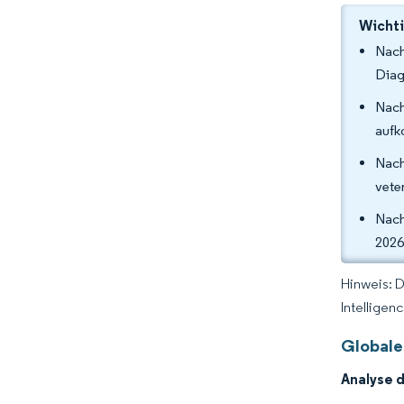
Wichti
Nach
Diag
Nach
aufk
Nach
vete
Nach
2026
Hinweis: 
Intelligen
Globale
Analyse 