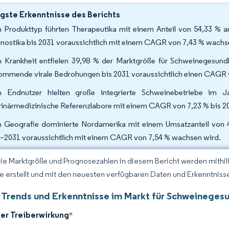
gste Erkenntnisse des Berichts
 Produkttyp führten Therapeutika mit einem Anteil von 54,33 % 
nostika bis 2031 voraussichtlich mit einem CAGR von 7,43 % wach
 Krankheit entfielen 39,98 % der Marktgröße für Schweinegesun
ommende virale Bedrohungen bis 2031 voraussichtlich einen CAGR 
 Endnutzer hielten große integrierte Schweinebetriebe im 
rinärmedizinische Referenzlabore mit einem CAGR von 7,23 % bis 
 Geografie dominierte Nordamerika mit einem Umsatzanteil von 4
–2031 voraussichtlich mit einem CAGR von 7,54 % wachsen wird.
Die Marktgröße und Prognosezahlen in diesem Bericht werden mithi
ce erstellt und mit den neuesten verfügbaren Daten und Erkenntnisse
 Trends und Erkenntnisse im Markt für Schweineges
der Treiberwirkung
*