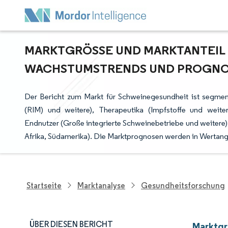
MARKTGRÖSSE UND MARKTANTEIL I
ACHSTUMSTRENDS UND PROGNOSE
Der Bericht zum Markt für Schweinegesundheit ist segmen
(RIM) und weitere), Therapeutika (Impfstoffe und weiter
Endnutzer (Große integrierte Schweinebetriebe und weitere)
Afrika, Südamerika). Die Marktprognosen werden in Wertanga
Startseite
Marktanalyse
Gesundheitsforschung
ÜBER DIESEN BERICHT
Marktgr