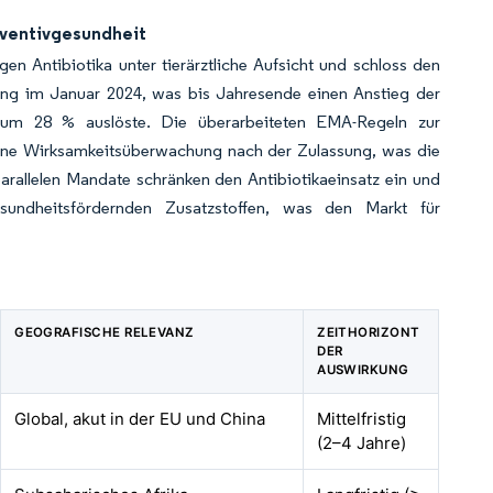
äventivgesundheit
igen Antibiotika unter tierärztliche Aufsicht und schloss den
ung im Januar 2024, was bis Jahresende einen Anstieg der
e um 28 % auslöste. Die überarbeiteten EMA-Regeln zur
 eine Wirksamkeitsüberwachung nach der Zulassung, was die
arallelen Mandate schränken den Antibiotikaeinsatz ein und
undheitsfördernden Zusatzstoffen, was den Markt für
GEOGRAFISCHE RELEVANZ
ZEITHORIZONT
DER
AUSWIRKUNG
Global, akut in der EU und China
Mittelfristig
(2–4 Jahre)