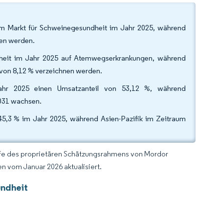
am Markt für Schweinegesundheit im Jahr 2025, während
sen werden.
dheit im Jahr 2025 auf Atemwegserkrankungen, während
von 8,12 % verzeichnen werden.
Jahr 2025 einen Umsatzanteil von 53,12 %, während
2031 wachsen.
5,3 % im Jahr 2025, während Asien-Pazifik im Zeitraum
lfe des proprietären Schätzungsrahmens von Mordor
n vom Januar 2026 aktualisiert.
undheit