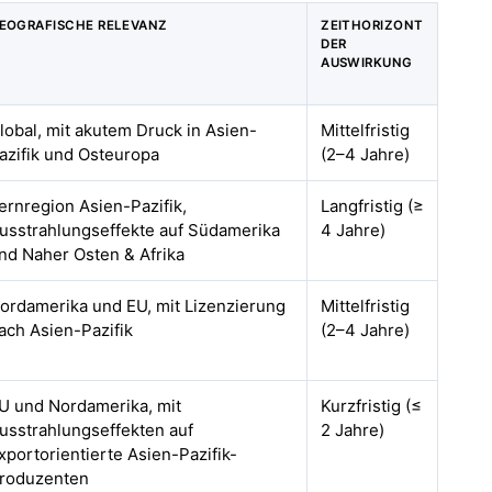
EOGRAFISCHE RELEVANZ
ZEITHORIZONT
DER
AUSWIRKUNG
lobal, mit akutem Druck in Asien-
Mittelfristig
azifik und Osteuropa
(2–4 Jahre)
ernregion Asien-Pazifik,
Langfristig (≥
usstrahlungseffekte auf Südamerika
4 Jahre)
nd Naher Osten & Afrika
ordamerika und EU, mit Lizenzierung
Mittelfristig
ach Asien-Pazifik
(2–4 Jahre)
U und Nordamerika, mit
Kurzfristig (≤
usstrahlungseffekten auf
2 Jahre)
xportorientierte Asien-Pazifik-
roduzenten