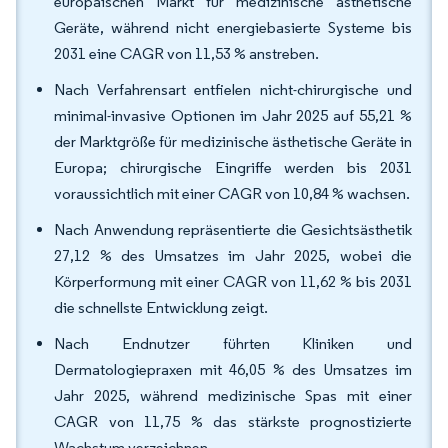
europäischen Markt für medizinische ästhetische
Geräte, während nicht energiebasierte Systeme bis
2031 eine CAGR von 11,53 % anstreben.
Nach Verfahrensart entfielen nicht-chirurgische und
minimal-invasive Optionen im Jahr 2025 auf 55,21 %
der Marktgröße für medizinische ästhetische Geräte in
Europa; chirurgische Eingriffe werden bis 2031
voraussichtlich mit einer CAGR von 10,84 % wachsen.
Nach Anwendung repräsentierte die Gesichtsästhetik
27,12 % des Umsatzes im Jahr 2025, wobei die
Körperformung mit einer CAGR von 11,62 % bis 2031
die schnellste Entwicklung zeigt.
Nach Endnutzer führten Kliniken und
Dermatologiepraxen mit 46,05 % des Umsatzes im
Jahr 2025, während medizinische Spas mit einer
CAGR von 11,75 % das stärkste prognostizierte
Wachstum verzeichnen.