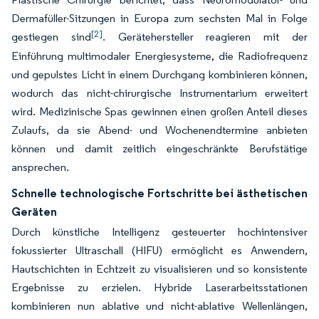
Dermafüller-Sitzungen in Europa zum sechsten Mal in Folge
[2]
gestiegen sind
. Gerätehersteller reagieren mit der
Einführung multimodaler Energiesysteme, die Radiofrequenz
und gepulstes Licht in einem Durchgang kombinieren können,
wodurch das nicht-chirurgische Instrumentarium erweitert
wird. Medizinische Spas gewinnen einen großen Anteil dieses
Zulaufs, da sie Abend- und Wochenendtermine anbieten
können und damit zeitlich eingeschränkte Berufstätige
ansprechen.
Schnelle technologische Fortschritte bei ästhetischen
Geräten
Durch künstliche Intelligenz gesteuerter hochintensiver
fokussierter Ultraschall (HIFU) ermöglicht es Anwendern,
Hautschichten in Echtzeit zu visualisieren und so konsistente
Ergebnisse zu erzielen. Hybride Laserarbeitsstationen
kombinieren nun ablative und nicht-ablative Wellenlängen,