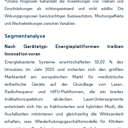
*Unsere Prognosen behandeln die Auswirkungen von Treibern und
Einschränkungen als richtungsweisend und nicht additiv. Die
Wirkungsprognosen berücksichtigen Basiswachstum, Mischungseffekte
und Wechselwirkungen zwischen Variablen.
Segmentanalyse
Nach Gerätetyp: Energieplattformen treiben
Innovation voran
Energiebasierte Systeme erwirtschafteten 52,02 % des
Umsatzes im Jahr 2025 und sicherten sich den größten
Marktanteil am europäischen Markt für medizinische
ästhetische Geräte auf der Grundlage von Laser-,
Radiofrequenz- und HIFU-Plattformen, die ein breites
Indikationsspektrum abdecken. Laser-Untersegmente
entwickeln sich hin zu fraktionierten und hybriden Modi, die
Ausfallzeiten minimieren und gleichzeitig die Wirksamkeit
erhalten, was Wiederholungsgeschäftsmodelle für Kliniken