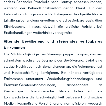
sodass Behandler Protokolle nach Hauttyp anpassen können,
während der Behandlungskomfort gering bleibt. Für den
Heimgebrauch zugelassene Radiofrequenz-Handgeräte für die
Erhaltungsbehandlung erweitern die adressierbare Basis über
Klinikbesucher hinaus, obwohl die ärztliche Aufsicht bei
Erstbehandlungen weiterhin bevorzugt wird.
Alternde Bevölkerung und steigendes verfügbares
Einkommen
Die 50- bis 65-jährige Bevölkerungsgruppe Europas, das am
schnellsten wachsende Segment der Bevölkerung, treibt eine
stetige Nachfrage nach Behandlungen an, die Volumenverlust
und Hauterschlaffung korrigieren. Ein höheres verfügbares
Einkommen unterstützt Wiederholungsbehandlungen und
Premium-Geräteentscheidungen, insbesondere in
Westeuropa. Osteuropäische Märkte holen auf, da
Lohnwachstum die Erschwinglichkeit verbessert und soziale
Medien kosmetische Verschönerung normalisieren, wodurch