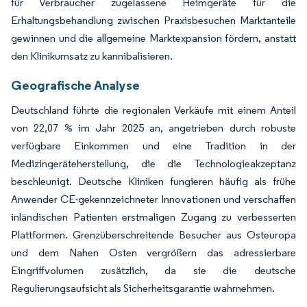
für Verbraucher zugelassene Heimgeräte für die
Erhaltungsbehandlung zwischen Praxisbesuchen Marktanteile
gewinnen und die allgemeine Marktexpansion fördern, anstatt
den Klinikumsatz zu kannibalisieren.
Geografische Analyse
Deutschland führte die regionalen Verkäufe mit einem Anteil
von 22,07 % im Jahr 2025 an, angetrieben durch robuste
verfügbare Einkommen und eine Tradition in der
Medizingeräteherstellung, die die Technologieakzeptanz
beschleunigt. Deutsche Kliniken fungieren häufig als frühe
Anwender CE-gekennzeichneter Innovationen und verschaffen
inländischen Patienten erstmaligen Zugang zu verbesserten
Plattformen. Grenzüberschreitende Besucher aus Osteuropa
und dem Nahen Osten vergrößern das adressierbare
Eingriffvolumen zusätzlich, da sie die deutsche
Regulierungsaufsicht als Sicherheitsgarantie wahrnehmen.