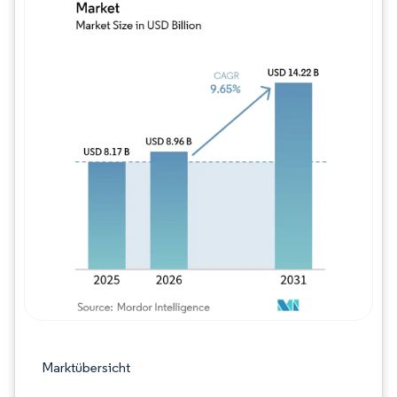
Bild © Mordor Intelligence. Wiederverwe
Marktübersicht