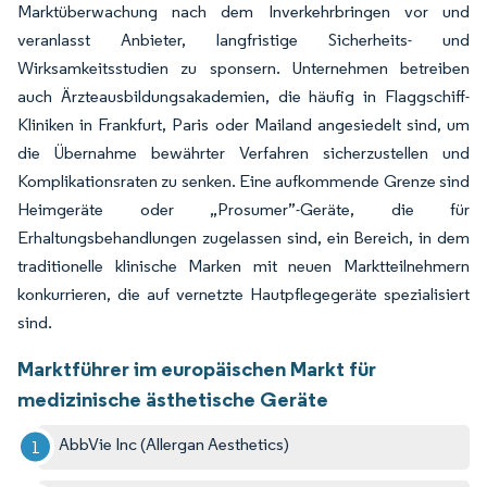
Marktüberwachung nach dem Inverkehrbringen vor und
veranlasst Anbieter, langfristige Sicherheits- und
Wirksamkeitsstudien zu sponsern. Unternehmen betreiben
auch Ärzteausbildungsakademien, die häufig in Flaggschiff-
Kliniken in Frankfurt, Paris oder Mailand angesiedelt sind, um
die Übernahme bewährter Verfahren sicherzustellen und
Komplikationsraten zu senken. Eine aufkommende Grenze sind
Heimgeräte oder „Prosumer”-Geräte, die für
Erhaltungsbehandlungen zugelassen sind, ein Bereich, in dem
traditionelle klinische Marken mit neuen Marktteilnehmern
konkurrieren, die auf vernetzte Hautpflegegeräte spezialisiert
sind.
Marktführer im europäischen Markt für
medizinische ästhetische Geräte
AbbVie Inc (Allergan Aesthetics)