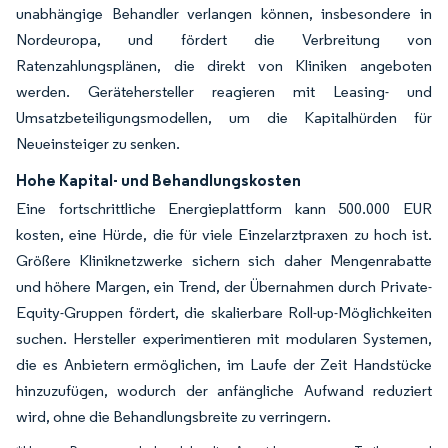
unabhängige Behandler verlangen können, insbesondere in
Nordeuropa, und fördert die Verbreitung von
Ratenzahlungsplänen, die direkt von Kliniken angeboten
werden. Gerätehersteller reagieren mit Leasing- und
Umsatzbeteiligungsmodellen, um die Kapitalhürden für
Neueinsteiger zu senken.
Hohe Kapital- und Behandlungskosten
Eine fortschrittliche Energieplattform kann 500.000 EUR
kosten, eine Hürde, die für viele Einzelarztpraxen zu hoch ist.
Größere Kliniknetzwerke sichern sich daher Mengenrabatte
und höhere Margen, ein Trend, der Übernahmen durch Private-
Equity-Gruppen fördert, die skalierbare Roll-up-Möglichkeiten
suchen. Hersteller experimentieren mit modularen Systemen,
die es Anbietern ermöglichen, im Laufe der Zeit Handstücke
hinzuzufügen, wodurch der anfängliche Aufwand reduziert
wird, ohne die Behandlungsbreite zu verringern.