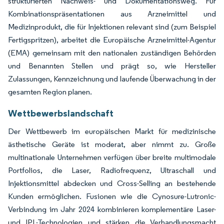
strukturierten Nachweis- und Dokumentationsweg. Für
Kombinationspräsentationen aus Arzneimittel und
Medizinprodukt, die für Injektionen relevant sind (zum Beispiel
Fertigspritzen), arbeitet die Europäische Arzneimittel-Agentur
(EMA) gemeinsam mit den nationalen zuständigen Behörden
und Benannten Stellen und prägt so, wie Hersteller
Zulassungen, Kennzeichnung und laufende Überwachung in der
gesamten Region planen.
Wettbewerbslandschaft
Der Wettbewerb im europäischen Markt für medizinische
ästhetische Geräte ist moderat, aber nimmt zu. Große
multinationale Unternehmen verfügen über breite multimodale
Portfolios, die Laser, Radiofrequenz, Ultraschall und
Injektionsmittel abdecken und Cross-Selling an bestehende
Kunden ermöglichen. Fusionen wie die Cynosure-Lutronic-
Verbindung im Jahr 2024 kombinieren komplementäre Laser-
und IPL-Technologien und stärken die Verhandlungsmacht