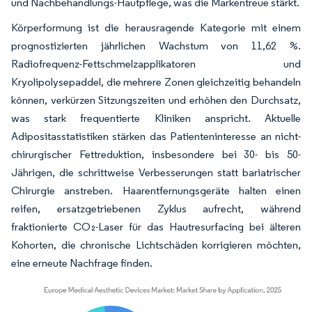
und Nachbehandlungs-Hautpflege, was die Markentreue stärkt.
Körperformung ist die herausragende Kategorie mit einem
prognostizierten jährlichen Wachstum von 11,62 %.
Radiofrequenz-Fettschmelzapplikatoren und
Kryolipolysepaddel, die mehrere Zonen gleichzeitig behandeln
können, verkürzen Sitzungszeiten und erhöhen den Durchsatz,
was stark frequentierte Kliniken anspricht. Aktuelle
Adipositasstatistiken stärken das Patienteninteresse an nicht-
chirurgischer Fettreduktion, insbesondere bei 30- bis 50-
Jährigen, die schrittweise Verbesserungen statt bariatrischer
Chirurgie anstreben. Haarentfernungsgeräte halten einen
reifen, ersatzgetriebenen Zyklus aufrecht, während
fraktionierte CO₂-Laser für das Hautresurfacing bei älteren
Kohorten, die chronische Lichtschäden korrigieren möchten,
eine erneute Nachfrage finden.