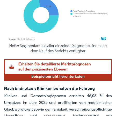
Bild © Mordor Intelligence. Wiederverwendung erfordert Namensnennung gemäß
Nach Endnutzer: Kliniken behalten die Führung
Kliniken und Dermatologiepraxen erzielten 46,05 % des
Umsatzes im Jahr 2025 und profitierten von medizinischer
Glaubwürdigkeit sowie der Fähigkeit, verschreibungspflichtige
Hautpflege und regenerative Injektionsmittel mit