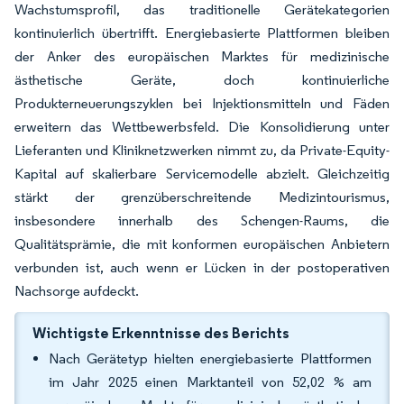
Wachstumsprofil, das traditionelle Gerätekategorien
kontinuierlich übertrifft. Energiebasierte Plattformen bleiben
der Anker des europäischen Marktes für medizinische
ästhetische Geräte, doch kontinuierliche
Produkterneuerungszyklen bei Injektionsmitteln und Fäden
erweitern das Wettbewerbsfeld. Die Konsolidierung unter
Lieferanten und Kliniknetzwerken nimmt zu, da Private-Equity-
Kapital auf skalierbare Servicemodelle abzielt. Gleichzeitig
stärkt der grenzüberschreitende Medizintourismus,
insbesondere innerhalb des Schengen-Raums, die
Qualitätsprämie, die mit konformen europäischen Anbietern
verbunden ist, auch wenn er Lücken in der postoperativen
Nachsorge aufdeckt.
Wichtigste Erkenntnisse des Berichts
Nach Gerätetyp hielten energiebasierte Plattformen
im Jahr 2025 einen Marktanteil von 52,02 % am