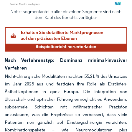
Bild © Mordor Intelligence. Wiederverwendung erfordert Namensnennung gemäß
Nach Verfahrenstyp: Dominanz minimal-invasiver
Verfahren
Nicht-chirurgische Modalitäten machten 55,21 % des Umsatzes
im Jahr 2025 aus und festigten ihre Rolle als Erstlinien-
Ästhetikoptionen in ganz Europa. Die Integration von
Ultraschall- und optischer Führung ermöglicht es Anwendern,
subdermale Schichten mit millimetrischer Präzision
anzusteuern, was die Ergebnisse so verbessert, dass viele
Patienten nun gänzlich auf Einstiegschirurgie verzichten.
Kombinationspakete – wie Neuromodulatoren plus