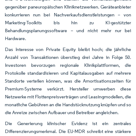
gegenüber paneuropäischen Kliniknetzwerken. Geräteanbieter
konkurrieren nun bei Nachverkaufsdienstleistungen – von
Marketing-Toolkits bis hin zu KI-gestützter
Behandlungsplanungssoftware – und nicht mehr nur bei
Hardware.
Das Interesse von Private Equity bleibt hoch; die jährliche
Anzahl von Transaktionen überstieg drei Jahre in Folge 50.
Investoren bevorzugen regionale Klinikplattformen, die
Protokolle standardisieren und Kapitalausgaben auf mehrere
Standorte verteilen können, was die Amortisationszeiten für
Premium-Systeme verkürzt. Hersteller umwerben diese
Netzwerke mit Flottenpreisverträgen und Leasingmodellen, die
monatliche Gebühren an die Handstücknutzung knüpfen und so
die Anreize zwischen Aufbauer und Betreiber angleichen.
Die Generierung klinischer Evidenz ist ein zentrales
Differenzierungsmerkmal. Die EU-MDR schreibt eine stärkere