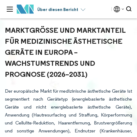
Über diesen Bericht
MARKTGRÖSSE UND MARKTANTEIL F
ÜR MEDIZINISCHE ÄSTHETISCHE G
ERÄTE IN EUROPA – W
ACHSTUMSTRENDS UND P
ROGNOSE (2026–2031)
Der europäische Markt für medizinische ästhetische Geräte ist
segmentiert nach Gerätetyp (energiebasierte ästhetische
Geräte und nicht energiebasierte ästhetische Geräte),
Anwendung (Hautresurfacing und Straffung, Körperformung
und Cellulite-Reduktion, Haarentfernung, Brustvergrößerung
und sonstige Anwendungen), Endnutzer (Krankenhäuser,