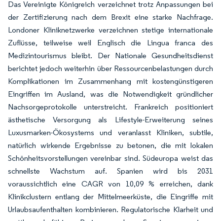
Das Vereinigte Königreich verzeichnet trotz Anpassungen bei
der Zertifizierung nach dem Brexit eine starke Nachfrage.
Londoner Kliniknetzwerke verzeichnen stetige internationale
Zuflüsse, teilweise weil Englisch die Lingua franca des
Medizintourismus bleibt. Der Nationale Gesundheitsdienst
berichtet jedoch weiterhin über Ressourcenbelastungen durch
Komplikationen im Zusammenhang mit kostengünstigeren
Eingriffen im Ausland, was die Notwendigkeit gründlicher
Nachsorgeprotokolle unterstreicht. Frankreich positioniert
ästhetische Versorgung als Lifestyle-Erweiterung seines
Luxusmarken-Ökosystems und veranlasst Kliniken, subtile,
natürlich wirkende Ergebnisse zu betonen, die mit lokalen
Schönheitsvorstellungen vereinbar sind. Südeuropa weist das
schnellste Wachstum auf. Spanien wird bis 2031
voraussichtlich eine CAGR von 10,09 % erreichen, dank
Klinikclustern entlang der Mittelmeerküste, die Eingriffe mit
Urlaubsaufenthalten kombinieren. Regulatorische Klarheit und