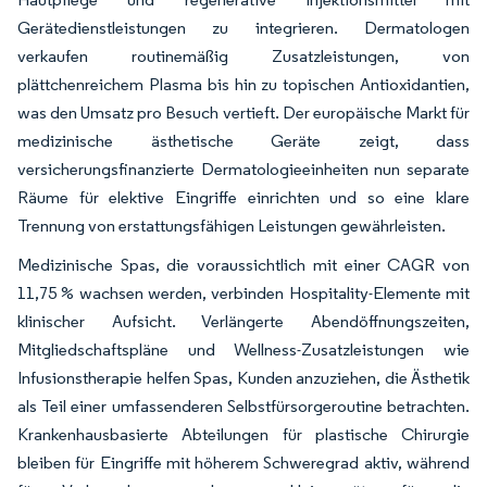
Gerätedienstleistungen zu integrieren. Dermatologen
verkaufen routinemäßig Zusatzleistungen, von
plättchenreichem Plasma bis hin zu topischen Antioxidantien,
was den Umsatz pro Besuch vertieft. Der europäische Markt für
medizinische ästhetische Geräte zeigt, dass
versicherungsfinanzierte Dermatologieeinheiten nun separate
Räume für elektive Eingriffe einrichten und so eine klare
Trennung von erstattungsfähigen Leistungen gewährleisten.
Medizinische Spas, die voraussichtlich mit einer CAGR von
11,75 % wachsen werden, verbinden Hospitality-Elemente mit
klinischer Aufsicht. Verlängerte Abendöffnungszeiten,
Mitgliedschaftspläne und Wellness-Zusatzleistungen wie
Infusionstherapie helfen Spas, Kunden anzuziehen, die Ästhetik
als Teil einer umfassenderen Selbstfürsorgeroutine betrachten.
Krankenhausbasierte Abteilungen für plastische Chirurgie
bleiben für Eingriffe mit höherem Schweregrad aktiv, während