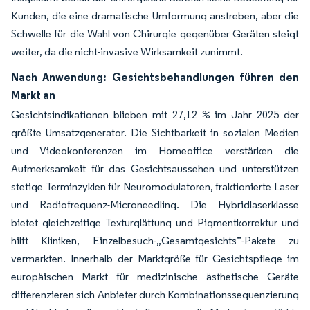
Kunden, die eine dramatische Umformung anstreben, aber die
Schwelle für die Wahl von Chirurgie gegenüber Geräten steigt
weiter, da die nicht-invasive Wirksamkeit zunimmt.
Nach Anwendung: Gesichtsbehandlungen führen den
Markt an
Gesichtsindikationen blieben mit 27,12 % im Jahr 2025 der
größte Umsatzgenerator. Die Sichtbarkeit in sozialen Medien
und Videokonferenzen im Homeoffice verstärken die
Aufmerksamkeit für das Gesichtsaussehen und unterstützen
stetige Terminzyklen für Neuromodulatoren, fraktionierte Laser
und Radiofrequenz-Microneedling. Die Hybridlaserklasse
bietet gleichzeitige Texturglättung und Pigmentkorrektur und
hilft Kliniken, Einzelbesuch-„Gesamtgesichts”-Pakete zu
vermarkten. Innerhalb der Marktgröße für Gesichtspflege im
europäischen Markt für medizinische ästhetische Geräte
differenzieren sich Anbieter durch Kombinationssequenzierung