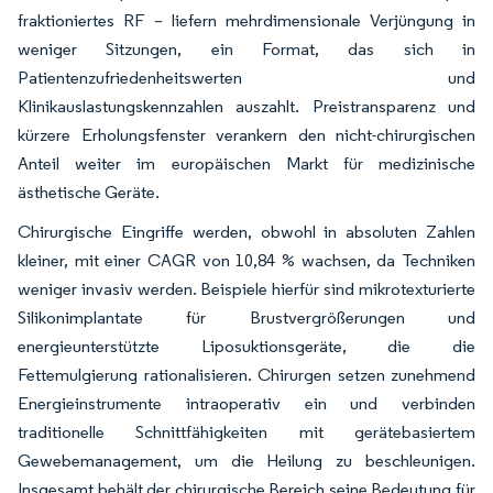
fraktioniertes RF – liefern mehrdimensionale Verjüngung in
weniger Sitzungen, ein Format, das sich in
Patientenzufriedenheitswerten und
Klinikauslastungskennzahlen auszahlt. Preistransparenz und
kürzere Erholungsfenster verankern den nicht-chirurgischen
Anteil weiter im europäischen Markt für medizinische
ästhetische Geräte.
Chirurgische Eingriffe werden, obwohl in absoluten Zahlen
kleiner, mit einer CAGR von 10,84 % wachsen, da Techniken
weniger invasiv werden. Beispiele hierfür sind mikrotexturierte
Silikonimplantate für Brustvergrößerungen und
energieunterstützte Liposuktionsgeräte, die die
Fettemulgierung rationalisieren. Chirurgen setzen zunehmend
Energieinstrumente intraoperativ ein und verbinden
traditionelle Schnittfähigkeiten mit gerätebasiertem
Gewebemanagement, um die Heilung zu beschleunigen.
Insgesamt behält der chirurgische Bereich seine Bedeutung für