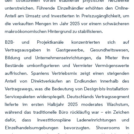
den strukturellen Vorteil etablierter physischer Netzwerke
unterstreichen. Führende Einzelhändler erhöhten den Online-
Anteil am Umsatz und investierten in Preiszugänglichkeit, um
die verkauften Mengen im Jahr 2025 vor einem schwächeren
makroökonomischen Hintergrund zu stabilisieren.
B2B- und Projektkanäle konzentrierten sich auf
Vertragsausgaben in Gastgewerbe, Gesundheitswesen,
Bildung und Unternehmenseinrichtungen, da Mieter ihre
Bestände umkonfigurieren und Vermieter Vermögenswerte
auffrischen. Spaniens Vertriebsmix zeigt einen steigenden
Anteil von Direktverkäufen an Endkunden innerhalb des
Vertragswegs, was die Bedeutung von Design-bis-Installation-
Servicepaketen widerspiegelt. Deutschlands Vertragssegment
lieferte im ersten Halbjahr 2025 moderates Wachstum,
während das traditionelle Büro rückläufig war – ein Zeichen
dafür, dass Investitionspläne Ladeneinrichtungen und
Einzelhandelsumgebungen bevorzugten. Showrooms in