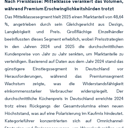
Nach Preisklasse: Mittelklasse verankert das Volumen,
während Premium Erschwinglichkeitshürden trotzt
Das Mittelklassesegment hielt 2025 einen Marktanteil von 48,64
%, angetrieben durch sein Gleichgewicht aus Design,
Langlebigkeit und Preis. Großflächige Einzelhändler
beeinflussten dieses Segment erheblich, wobei Preisstrategien
in den Jahren 2024 und 2025 die durchschnittlichen
Kundenpreise von Jahr zu Jahr senkten, um Marktanteile zu
verteidigen. Basierend auf Daten aus dem Jahr 2024 stand das
günstigere Einstiegssegment in Deutschland vor
Herausforderungen, während das Premiumsegment
Wachstum zeigte, was die Widerstandsfähigkeit
einkommensstarker Verbraucher widerspiegelt. Der
durchschnittliche Küchenpreis in Deutschland erreichte 2024
trotz eines Rückgangs der Gesamtvolumina einen neuen
Höchststand, was auf eine Polarisierung im Kaufmix hindeutet.
Kategorieführer konzentrierten sich auf Omnichannel-