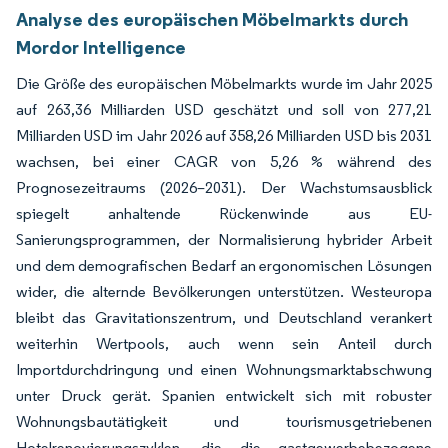
Analyse des europäischen Möbelmarkts durch
Mordor Intelligence
Die Größe des europäischen Möbelmarkts wurde im Jahr 2025
auf 263,36 Milliarden USD geschätzt und soll von 277,21
Milliarden USD im Jahr 2026 auf 358,26 Milliarden USD bis 2031
wachsen, bei einer CAGR von 5,26 % während des
Prognosezeitraums (2026–2031). Der Wachstumsausblick
spiegelt anhaltende Rückenwinde aus EU-
Sanierungsprogrammen, der Normalisierung hybrider Arbeit
und dem demografischen Bedarf an ergonomischen Lösungen
wider, die alternde Bevölkerungen unterstützen. Westeuropa
bleibt das Gravitationszentrum, und Deutschland verankert
weiterhin Wertpools, auch wenn sein Anteil durch
Importdurchdringung und einen Wohnungsmarktabschwung
unter Druck gerät. Spanien entwickelt sich mit robuster
Wohnungsbautätigkeit und tourismusgetriebenen
Hotelrenovierungszyklen, die die gastgewerbebezogene