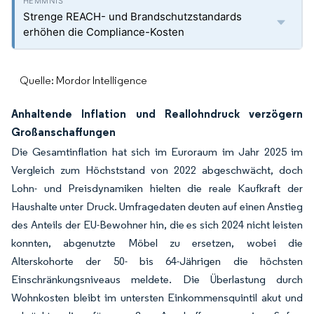
Strenge REACH- und Brandschutzstandards
erhöhen die Compliance-Kosten
Quelle: Mordor Intelligence
Anhaltende Inflation und Reallohndruck verzögern
Großanschaffungen
Die Gesamtinflation hat sich im Euroraum im Jahr 2025 im
Vergleich zum Höchststand von 2022 abgeschwächt, doch
Lohn- und Preisdynamiken hielten die reale Kaufkraft der
Haushalte unter Druck. Umfragedaten deuten auf einen Anstieg
des Anteils der EU-Bewohner hin, die es sich 2024 nicht leisten
konnten, abgenutzte Möbel zu ersetzen, wobei die
Alterskohorte der 50- bis 64-Jährigen die höchsten
Einschränkungsniveaus meldete. Die Überlastung durch
Wohnkosten bleibt im untersten Einkommensquintil akut und