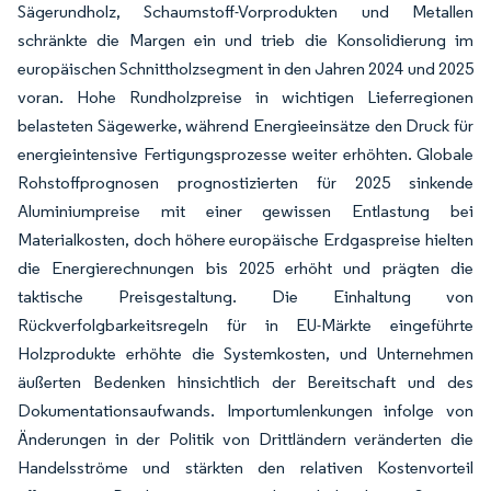
Sägerundholz, Schaumstoff-Vorprodukten und Metallen
schränkte die Margen ein und trieb die Konsolidierung im
europäischen Schnittholzsegment in den Jahren 2024 und 2025
voran. Hohe Rundholzpreise in wichtigen Lieferregionen
belasteten Sägewerke, während Energieeinsätze den Druck für
energieintensive Fertigungsprozesse weiter erhöhten. Globale
Rohstoffprognosen prognostizierten für 2025 sinkende
Aluminiumpreise mit einer gewissen Entlastung bei
Materialkosten, doch höhere europäische Erdgaspreise hielten
die Energierechnungen bis 2025 erhöht und prägten die
taktische Preisgestaltung. Die Einhaltung von
Rückverfolgbarkeitsregeln für in EU-Märkte eingeführte
Holzprodukte erhöhte die Systemkosten, und Unternehmen
äußerten Bedenken hinsichtlich der Bereitschaft und des
Dokumentationsaufwands. Importumlenkungen infolge von
Änderungen in der Politik von Drittländern veränderten die
Handelsströme und stärkten den relativen Kostenvorteil