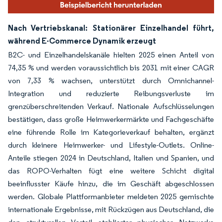
Nach Vertriebskanal: Stationärer Einzelhandel führt,
während E-Commerce Dynamik erzeugt
B2C- und Einzelhandelskanäle hielten 2025 einen Anteil von
74,35 % und werden voraussichtlich bis 2031 mit einer CAGR
von 7,33 % wachsen, unterstützt durch Omnichannel-
Integration und reduzierte Reibungsverluste im
grenzüberschreitenden Verkauf. Nationale Aufschlüsselungen
bestätigen, dass große Heimwerkermärkte und Fachgeschäfte
eine führende Rolle im Kategorieverkauf behalten, ergänzt
durch kleinere Heimwerker- und Lifestyle-Outlets. Online-
Anteile stiegen 2024 in Deutschland, Italien und Spanien, und
das ROPO-Verhalten fügt eine weitere Schicht digital
beeinflusster Käufe hinzu, die im Geschäft abgeschlossen
werden. Globale Plattformanbieter meldeten 2025 gemischte
internationale Ergebnisse, mit Rückzügen aus Deutschland, die