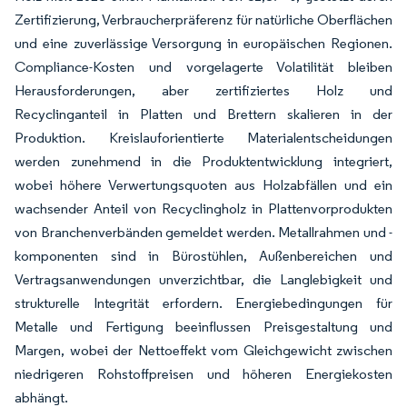
Zertifizierung, Verbraucherpräferenz für natürliche Oberflächen
und eine zuverlässige Versorgung in europäischen Regionen.
Compliance-Kosten und vorgelagerte Volatilität bleiben
Herausforderungen, aber zertifiziertes Holz und
Recyclinganteil in Platten und Brettern skalieren in der
Produktion. Kreislauforientierte Materialentscheidungen
werden zunehmend in die Produktentwicklung integriert,
wobei höhere Verwertungsquoten aus Holzabfällen und ein
wachsender Anteil von Recyclingholz in Plattenvorprodukten
von Branchenverbänden gemeldet werden. Metallrahmen und -
komponenten sind in Bürostühlen, Außenbereichen und
Vertragsanwendungen unverzichtbar, die Langlebigkeit und
strukturelle Integrität erfordern. Energiebedingungen für
Metalle und Fertigung beeinflussen Preisgestaltung und
Margen, wobei der Nettoeffekt vom Gleichgewicht zwischen
niedrigeren Rohstoffpreisen und höheren Energiekosten
abhängt.