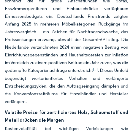
schränkt die für große Anschaffungen wie Sofas,
Esszimmergarnituren und Einbauschränke verfügbaren
Ermessensbudgets ein. Deutschlands Preistrends zeigten
Anfang 2025 in mehreren Möbelkategorien Rückgänge im
Jahresvergleich – ein Zeichen für Nachfrageschwäche, das
Preissenkungen erzwang, obwohl der Gesamt-VPI stieg. Die
Niederlande verzeichneten 2024 einen negativen Beitrag von
Einrichtungsgegenständen und Haushaltsgeräten zur Inflation
im Vergleich zu einem positiven Beitrag ein Jahr zuvor, was die
[1]
gedämpfte Kategorienachfrage unterstreicht
. Dieses Umfeld
begünstigt wertorientiertes Verhalten und verlängerte
Entscheidungszyklen, die den Auftragseingang dämpfen und
die Konversionszeiträume für Einzelhändler und Hersteller
verlängern.
Volatile Preise für zertifiziertes Holz, Schaumstoff und
Metall drücken die Margen
Kostenvolatilität bei wichtigen Vorleistungen wie