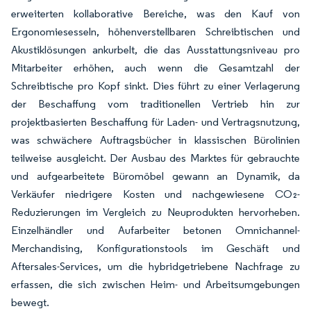
erweiterten kollaborative Bereiche, was den Kauf von
Ergonomiesesseln, höhenverstellbaren Schreibtischen und
Akustiklösungen ankurbelt, die das Ausstattungsniveau pro
Mitarbeiter erhöhen, auch wenn die Gesamtzahl der
Schreibtische pro Kopf sinkt. Dies führt zu einer Verlagerung
der Beschaffung vom traditionellen Vertrieb hin zur
projektbasierten Beschaffung für Laden- und Vertragsnutzung,
was schwächere Auftragsbücher in klassischen Bürolinien
teilweise ausgleicht. Der Ausbau des Marktes für gebrauchte
und aufgearbeitete Büromöbel gewann an Dynamik, da
Verkäufer niedrigere Kosten und nachgewiesene CO₂-
Reduzierungen im Vergleich zu Neuprodukten hervorheben.
Einzelhändler und Aufarbeiter betonen Omnichannel-
Merchandising, Konfigurationstools im Geschäft und
Aftersales-Services, um die hybridgetriebene Nachfrage zu
erfassen, die sich zwischen Heim- und Arbeitsumgebungen
bewegt.