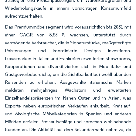
Strategien und Preisanpassungen, um Warenkorbgrößen und
Wiederholungskäufe in einem vorsichtigen Konsumumfeld
aufrechtzuerhalten.
Das Premiummöbelsegment wird voraussichtlich bis 2031 mit
einer CAGR von 5,83 % wachsen, unterstützt durch
vermögende Verbraucher, die in Signaturstücke, maßgefertigte
Polsterungen und koordinierte Designs investieren.
Luxusmarken in Italien und Frankreich erweiterten Showrooms,
Kooperationen und diversifizierten sich in Mobilitäts- und
Gastgewerbebereiche, um die Sichtbarkeit bei wohlhabenden
Reisenden zu erhöhen. Ausgewählte italienische Marken
meldeten mehrjähriges Wachstum und erweiterten
Einzelhandelspräsenzen im Nahen Osten und in Asien, was
Exporte neben europäischen Verkäufen ankurbelt. Kreislauf-
und ökologische Möbelkategorien in Spanien und anderen
Märkten erzielen Preisaufschläge und sprechen wohlhabende
Kunden an. Die Aktivität auf dem Sekundärmarkt nahm zu, da