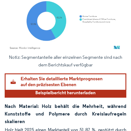
Notiz: Segmentanteile aller einzelnen Segmente sind nach
Bild © Mordor Intelligence. Wiederverwendung erfordert Namensnennung gemäß
dem Berichtskauf verfügbar
Nach Material: Holz behält die Mehrheit, während
Kunststoffe und Polymere durch Kreislaufregeln
skalieren
Holz hielt 2025 einen Marktanteil von 51,87 %, gestützt durch