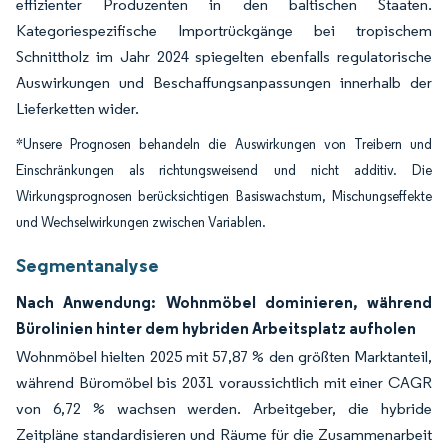
effizienter Produzenten in den baltischen Staaten.
Kategoriespezifische Importrückgänge bei tropischem
Schnittholz im Jahr 2024 spiegelten ebenfalls regulatorische
Auswirkungen und Beschaffungsanpassungen innerhalb der
Lieferketten wider.
*Unsere Prognosen behandeln die Auswirkungen von Treibern und
Einschränkungen als richtungsweisend und nicht additiv. Die
Wirkungsprognosen berücksichtigen Basiswachstum, Mischungseffekte
und Wechselwirkungen zwischen Variablen.
Segmentanalyse
Nach Anwendung: Wohnmöbel dominieren, während
Bürolinien hinter dem hybriden Arbeitsplatz aufholen
Wohnmöbel hielten 2025 mit 57,87 % den größten Marktanteil,
während Büromöbel bis 2031 voraussichtlich mit einer CAGR
von 6,72 % wachsen werden. Arbeitgeber, die hybride
Zeitpläne standardisieren und Räume für die Zusammenarbeit