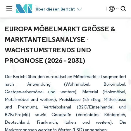
Über diesen Bericht
EUROPA MÖBELMARKT GRÖSSE & M
ARKTANTEILSANALYSE - W
ACHSTUMSTRENDS UND P
ROGNOSE (2026 - 2031)
Der Bericht über den europäischen Möbelmarkt ist segmentiert
nach Anwendung (Wohnmöbel, Büromöbel,
Gastgewerbemöbel und weitere), Material (Holzmöbel,
Metallmöbel und weitere), Preisklasse (Einstieg, Mittelklasse
und Premium), Vertriebskanal (B2C/Einzelhandel und
B2B/Projekt) sowie Geografie (Vereinigtes Königreich,
Deutschland, Frankreich, Italien und weitere). Die
Marktprognosen werden in Werten (USD) angegeben.