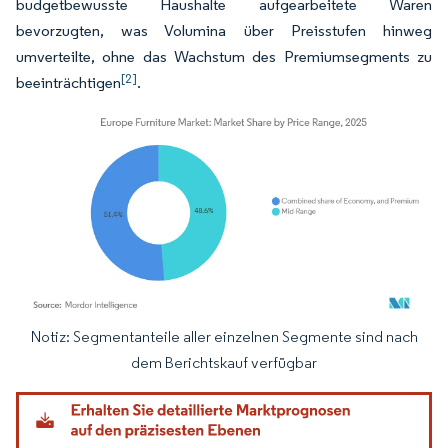
budgetbewusste Haushalte aufgearbeitete Waren
bevorzugten, was Volumina über Preisstufen hinweg
umverteilte, ohne das Wachstum des Premiumsegments zu
[2]
beeinträchtigen
.
Notiz: Segmentanteile aller einzelnen Segmente sind nach
Bild © Mordor Intelligence. Wiederverwendung erfordert Namensnennung gemäß
dem Berichtskauf verfügbar