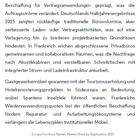
Beschaffung für Vertragsanwendungen geprägt, was die
Auftragsströme verändert. Deutschlands Halbjahresergebnisse
2025 zeigten rückläufige traditionelle Bürovolumina, aber
verbesserte Laden- oder Vertragsaktivitäten, was auf eine
Verlagerung hin zu breiteren projektbasierten Grundrissen
hindeutet. In Frankreich wichen abgeschlossene Privatbüros
gemeinsamen und kollaborativen Räumen, was die Nachfrage
nach Akustikkabinen und verstellbaren Schreibtischen mit
integrierter Strom- und Ladeinfrastruktur ankurbelt.
Gastgewerbemöbel gewannen mit der Tourismuserholung und
Hotelrenovierungsprojekten in Südeuropa an Bedeutung,
wobei Spaniens Inselziele führend waren. Frankreichs
Wiederverwendungsquoten bei der öffentlichen Beschaffung
fördern Reparatur- und Aufarbeitungsökosysteme und
verlängern die Lebenszyklen institutioneller Möbel.