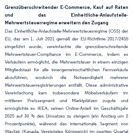
Grenzüberschreitender E-Commerce, Kauf auf Raten
und das Einheitliche-Anlaufstelle-
Mehrwertsteuerregime erweitern den Zugang
Das Einheitliche-Anlaufstelle-Mehrwertsteuerregime (OSS) der
EU, das am 1. Juli 2021 gemäß der EU-Richtlinie 2017/2455
eingeführt wurde, vereinfachte die grenzüberschreitende
Mehrwertsteuer-Compliance im E-Commerce, indem es
Verkäufern ermöglicht, die Mehrwertsteuer in einem einzigen
Mitgliedstaat für alle innergemeinschaftlichen Fernverkäufe
abzuführen, wodurch die Notwendigkeit mehrerer
Mehrwertsteuerregistrierungen entfällt. Diese administrative
Vereinfachung kam insbesondere Möbelverkäufern im
mittleren Preissegment und Marktplätzen zugute und
ermöglichte es IKEA, seinen Online-Anteil im Geschäftsjahr
2025 auf 30 % des Umsatzes zu steigern (ein Anstieg um 2
Prozentpunkte), während das internationale Segment von
Wayfair (Kanada, Vereinigtes Königreich) im zweiten Quartal