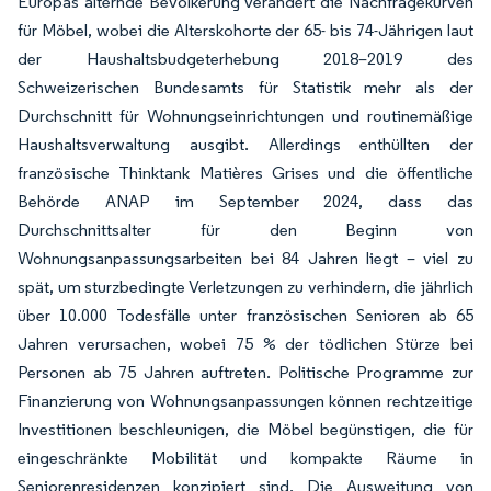
Europas alternde Bevölkerung verändert die Nachfragekurven
für Möbel, wobei die Alterskohorte der 65- bis 74-Jährigen laut
der Haushaltsbudgeterhebung 2018–2019 des
Schweizerischen Bundesamts für Statistik mehr als der
Durchschnitt für Wohnungseinrichtungen und routinemäßige
Haushaltsverwaltung ausgibt. Allerdings enthüllten der
französische Thinktank Matières Grises und die öffentliche
Behörde ANAP im September 2024, dass das
Durchschnittsalter für den Beginn von
Wohnungsanpassungsarbeiten bei 84 Jahren liegt – viel zu
spät, um sturzbedingte Verletzungen zu verhindern, die jährlich
über 10.000 Todesfälle unter französischen Senioren ab 65
Jahren verursachen, wobei 75 % der tödlichen Stürze bei
Personen ab 75 Jahren auftreten. Politische Programme zur
Finanzierung von Wohnungsanpassungen können rechtzeitige
Investitionen beschleunigen, die Möbel begünstigen, die für
eingeschränkte Mobilität und kompakte Räume in
Seniorenresidenzen konzipiert sind. Die Ausweitung von