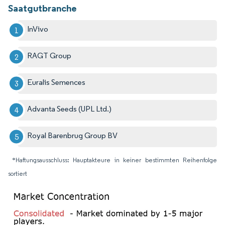
Saatgutbranche
InVivo
RAGT Group
Euralis Semences
Advanta Seeds (UPL Ltd.)
Royal Barenbrug Group BV
*Haftungsausschluss: Hauptakteure in keiner bestimmten Reihenfolge
sortiert