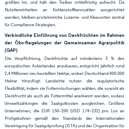
größten ist, und hält den Treiber mittelfristig aufrecht. Da
Nutztiereinheiten an Kohlenstoffkennzahlen ausgerichtet
werden, bleiben proteinreiche Luzerne- und Kleesorten zentral
für Compliance-Strategien.
Verbindliche Einführung von Deckfrüchten im Rahmen
der Öko-Regelungen der Gemeinsamen Agrarpolitik
(GAP)
Die Verpflichtung, Deckfrüchte auf mindestens 3 % des
europäischen Ackerlandes anzubauen, entspricht jährlich rund
2,4 Millionen neu bestellten Hektar, wobei Deutschland 400.000
Hektar hinzufügt. Landwirte nutzen die regulatorische
Flexibilität, indem sie Futtermischungen wählen, die sowohl als
Deckfrucht als auch als Futtermittel anerkannt werden, sodass
Umweltzahlungen die Saatgutkosten ausgleichen. Größere
Unternehmen, die EUR 150–200 (USD 174–232) pro Los an
Prüfgebühren gemäß den Standards der Internationalen
Vereinigung für Saatgutprüfung (ISTA) und der Organisation für