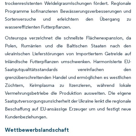
trockenresistenten Weidelgrasmischungen fördert. Regionale
Programme kofinanzieren Bewässerungsverbesserungen und
Sortenversuche und erleichtern den Übergang zu
wassereffizienten Futterpflanzen.
Osteuropa verzeichnet die schnellste Flächenexpansion, da
Polen, Rumänien und die Baltischen Staaten nach den
ukrainischen Lieferstörungen von importiertem Getreide auf
inländische Futterpflanzen umschwenken. Harmonisierte EU-
Saatgutqualitätsstandards vereinfachen den
grenzüberschreitenden Handel und ermöglichen es westlichen
Züchtern, Keimplasma zu lizenzieren, während lokale
Vermehrungsbetriebe die Produktion ausweiten. Die eigene
Saatgutversorgungsunsicherheit der Ukraine lenkt die regionale
Beschaffung auf EU-ansässige Erzeuger um und festigt neue
Kundenbeziehungen.
Wettbewerbslandschaft