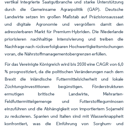
vertikal integrierte Saatgutbranche und starke Unterstützung
durch die Gemeinsame Agrarpolitik (GAP). Deutsche
Landwirte setzen im großen Maßstab auf Präzisionsaussaat
und digitale Agronomie und vergrößern damit den
adressierbaren Markt für Premium-Hybriden. Die Niederlande
priorisieren nachhaltige Intensivierung und treiben die
Nachfrage nach rückverfolgbaren Hochwertigkeitsmischungen
voran, die Nährstoffmanagementobergrenzen erfüllen.
Für das Vereinigte Königreich wird bis 2030 eine CAGR von 6,0
% prognostiziert, da die politischen Veränderungen nach dem
Brexit die inländische Futtermittelsicherheit und lokale
Züchtungsinvestitionen begünstigen. Förderstrukturen
ermutigen britische Landwirte, Mehrarten-
Feldfuttermittelgemenge und Futterstoffleguminosen
einzuführen und die Abhängigkeit von importiertem Sojamehl
zu reduzieren. Spanien und Italien sind mit Wasserknappheit
konfrontiert, was die Einführung von Sorghum- und