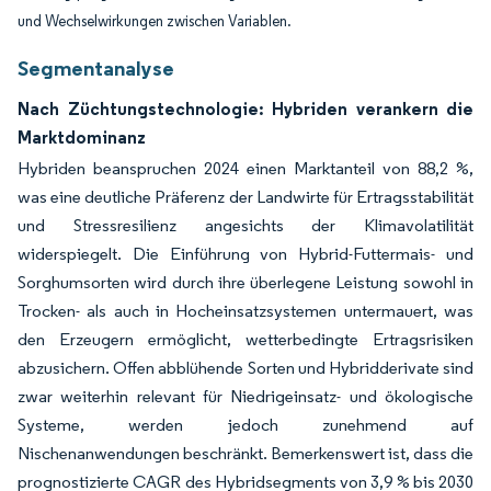
und Wechselwirkungen zwischen Variablen.
Segmentanalyse
Nach Züchtungstechnologie: Hybriden verankern die
Marktdominanz
Hybriden beanspruchen 2024 einen Marktanteil von 88,2 %,
was eine deutliche Präferenz der Landwirte für Ertragsstabilität
und Stressresilienz angesichts der Klimavolatilität
widerspiegelt. Die Einführung von Hybrid-Futtermais- und
Sorghumsorten wird durch ihre überlegene Leistung sowohl in
Trocken- als auch in Hocheinsatzsystemen untermauert, was
den Erzeugern ermöglicht, wetterbedingte Ertragsrisiken
abzusichern. Offen abblühende Sorten und Hybridderivate sind
zwar weiterhin relevant für Niedrigeinsatz- und ökologische
Systeme, werden jedoch zunehmend auf
Nischenanwendungen beschränkt. Bemerkenswert ist, dass die
prognostizierte CAGR des Hybridsegments von 3,9 % bis 2030