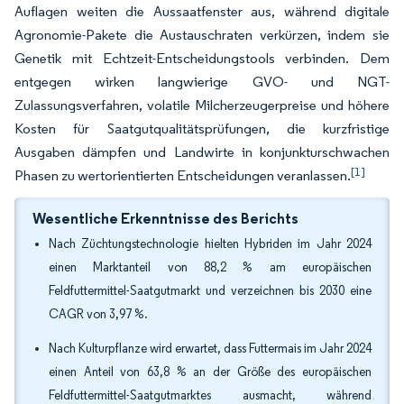
Auflagen weiten die Aussaatfenster aus, während digitale
Agronomie-Pakete die Austauschraten verkürzen, indem sie
Genetik mit Echtzeit-Entscheidungstools verbinden. Dem
entgegen wirken langwierige GVO- und NGT-
Zulassungsverfahren, volatile Milcherzeugerpreise und höhere
Kosten für Saatgutqualitätsprüfungen, die kurzfristige
Ausgaben dämpfen und Landwirte in konjunkturschwachen
[1]
Phasen zu wertorientierten Entscheidungen veranlassen.
Wesentliche Erkenntnisse des Berichts
Nach Züchtungstechnologie hielten Hybriden im Jahr 2024
einen Marktanteil von 88,2 % am europäischen
Feldfuttermittel-Saatgutmarkt und verzeichnen bis 2030 eine
CAGR von 3,97 %.
Nach Kulturpflanze wird erwartet, dass Futtermais im Jahr 2024
einen Anteil von 63,8 % an der Größe des europäischen
Feldfuttermittel-Saatgutmarktes ausmacht, während