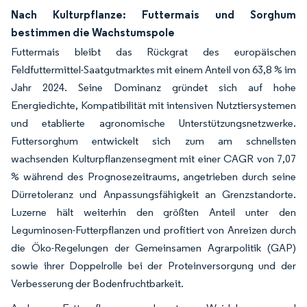
Nach Kulturpflanze: Futtermais und Sorghum
bestimmen die Wachstumspole
Futtermais bleibt das Rückgrat des europäischen
Feldfuttermittel-Saatgutmarktes mit einem Anteil von 63,8 % im
Jahr 2024. Seine Dominanz gründet sich auf hohe
Energiedichte, Kompatibilität mit intensiven Nutztiersystemen
und etablierte agronomische Unterstützungsnetzwerke.
Futtersorghum entwickelt sich zum am schnellsten
wachsenden Kulturpflanzensegment mit einer CAGR von 7,07
% während des Prognosezeitraums, angetrieben durch seine
Dürretoleranz und Anpassungsfähigkeit an Grenzstandorte.
Luzerne hält weiterhin den größten Anteil unter den
Leguminosen-Futterpflanzen und profitiert von Anreizen durch
die Öko-Regelungen der Gemeinsamen Agrarpolitik (GAP)
sowie ihrer Doppelrolle bei der Proteinversorgung und der
Verbesserung der Bodenfruchtbarkeit.