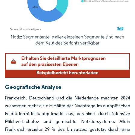
Bild © Mordor Intelligence. Wiederverwendung erfordert Namensnennung gemäß
Geografische Analyse
Frankreich, Deutschland und die Niederlande machten 2024
zusammen mehr als die Hälfte der Nachfrage im europäischen
Feldfuttermittel-Saatgutmarkt aus, verankert durch intensive
Milchwirtschafts- und gemischte Nutztiersysteme. Allein
Frankreich erzielte 29 % des Umsatzes, gestützt durch eine