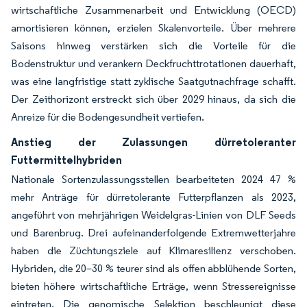
wirtschaftliche Zusammenarbeit und Entwicklung (OECD)
amortisieren können, erzielen Skalenvorteile. Über mehrere
Saisons hinweg verstärken sich die Vorteile für die
Bodenstruktur und verankern Deckfruchttrotationen dauerhaft,
was eine langfristige statt zyklische Saatgutnachfrage schafft.
Der Zeithorizont erstreckt sich über 2029 hinaus, da sich die
Anreize für die Bodengesundheit vertiefen.
Anstieg der Zulassungen dürretoleranter
Futtermittelhybriden
Nationale Sortenzulassungsstellen bearbeiteten 2024 47 %
mehr Anträge für dürretolerante Futterpflanzen als 2023,
angeführt von mehrjährigen Weidelgras-Linien von DLF Seeds
und Barenbrug. Drei aufeinanderfolgende Extremwetterjahre
haben die Züchtungsziele auf Klimaresilienz verschoben.
Hybriden, die 20–30 % teurer sind als offen abblühende Sorten,
bieten höhere wirtschaftliche Erträge, wenn Stressereignisse
eintreten. Die genomische Selektion beschleunigt diese