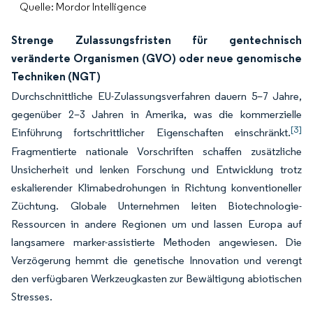
Quelle: Mordor Intelligence
Strenge Zulassungsfristen für gentechnisch
veränderte Organismen (GVO) oder neue genomische
Techniken (NGT)
Durchschnittliche EU-Zulassungsverfahren dauern 5–7 Jahre,
gegenüber 2–3 Jahren in Amerika, was die kommerzielle
[3]
Einführung fortschrittlicher Eigenschaften einschränkt.
Fragmentierte nationale Vorschriften schaffen zusätzliche
Unsicherheit und lenken Forschung und Entwicklung trotz
eskalierender Klimabedrohungen in Richtung konventioneller
Züchtung. Globale Unternehmen leiten Biotechnologie-
Ressourcen in andere Regionen um und lassen Europa auf
langsamere marker-assistierte Methoden angewiesen. Die
Verzögerung hemmt die genetische Innovation und verengt
den verfügbaren Werkzeugkasten zur Bewältigung abiotischen
Stresses.