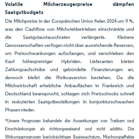
Volatile Milcherzeugerpreise dämpfen
Saatgutbudgets
Die Milchpreise in der Europäischen Union fielen 2024 um 9 %,
was den Cashflow von Milchviehbetrieben einschränkte und
die Saatgutaustauschraten verlängerte. Kleinere
Genossenschaften verfügen nicht über ausreichende Reserven,
um Preisschwankungen aufzufangen, und verschieben den
Kauf höherpreisiger Hybriden. Lieferanten bieten
Zahlungsaufschübe und gebündelte Finanzierungen an,
dennoch bleibt die Risikoaversion bestehen. Da die
Milchwirtschaft erhebliche Anbauflächen in Frankreich und
Deutschland beansprucht, schlagen sich Preisschocks schnell
in reduzierten Saatgutbestellungen in konjunkturschwachen
Phasen nieder.
*Unsere Prognosen behandeln die Auswirkungen von Treibern und
Einschränkungen als richtungsweisend und nicht additiv. Die
Wirkungsprognosen berücksichtigen Basiswachstum, Mischungseffekte