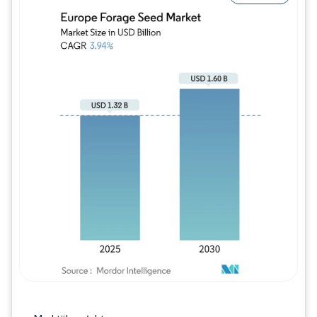
Bild © Mordor Intelligence. Wiederverwe