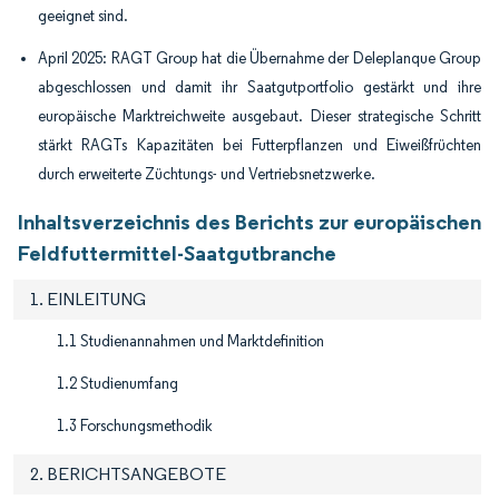
geeignet sind.
April 2025: RAGT Group hat die Übernahme der Deleplanque Group
abgeschlossen und damit ihr Saatgutportfolio gestärkt und ihre
europäische Marktreichweite ausgebaut. Dieser strategische Schritt
stärkt RAGTs Kapazitäten bei Futterpflanzen und Eiweißfrüchten
durch erweiterte Züchtungs- und Vertriebsnetzwerke.
Inhaltsverzeichnis des Berichts zur europäischen
Feldfuttermittel-Saatgutbranche
1. EINLEITUNG
1.1 Studienannahmen und Marktdefinition
1.2 Studienumfang
1.3 Forschungsmethodik
2. BERICHTSANGEBOTE