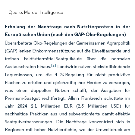
Quelle: Mordor Intelligence
Erholung der Nachfrage nach Nutztierprotein in der
Europäischen Union (nach den GAP-Öko-Regelungen)
Überarbeitete Öko-Regelungen der Gemeinsamen Agrarpolitik
(GAP) lenken Einkommensstützung auf die Eiweißautarkie und
treiben Feldfuttermittel-Saatgutkäufe über die normalen
[2]
Austauschraten hinaus.
Landwirte nutzen stickstoffbindende
Leguminosen, um die 4 %-Regelung für nicht produktive
Flächen zu erfüllen und gleichzeitig ihre Herden zu versorgen,
was einen doppelten Nutzen schafft, der Ausgaben für
Premium-Saatgut rechtfertigt. Allein Frankreich schüttete im
Jahr 2024 2,1 Milliarden EUR (2,3 Milliarden USD) für
nachhaltige Praktiken aus und subventionierte damit effektiv
Saatgutverbesserungen. Die Nachfrage konzentriert sich in
Regionen mit hoher Nutztierdichte, wo der Umweltdruck am