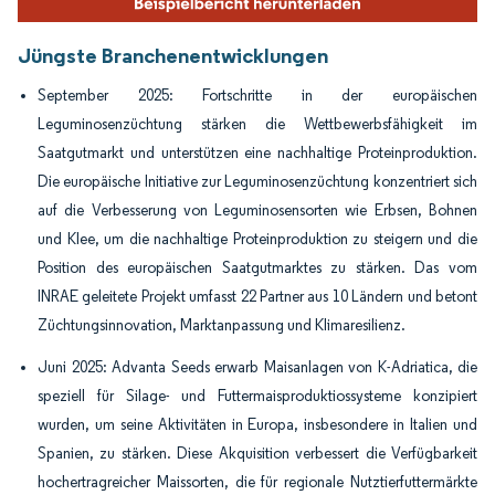
Jüngste Branchenentwicklungen
September 2025: Fortschritte in der europäischen
Leguminosenzüchtung stärken die Wettbewerbsfähigkeit im
Saatgutmarkt und unterstützen eine nachhaltige Proteinproduktion.
Die europäische Initiative zur Leguminosenzüchtung konzentriert sich
auf die Verbesserung von Leguminosensorten wie Erbsen, Bohnen
und Klee, um die nachhaltige Proteinproduktion zu steigern und die
Position des europäischen Saatgutmarktes zu stärken. Das vom
INRAE geleitete Projekt umfasst 22 Partner aus 10 Ländern und betont
Züchtungsinnovation, Marktanpassung und Klimaresilienz.
Juni 2025: Advanta Seeds erwarb Maisanlagen von K-Adriatica, die
speziell für Silage- und Futtermaisproduktiossysteme konzipiert
wurden, um seine Aktivitäten in Europa, insbesondere in Italien und
Spanien, zu stärken. Diese Akquisition verbessert die Verfügbarkeit
hochertragreicher Maissorten, die für regionale Nutztierfuttermärkte