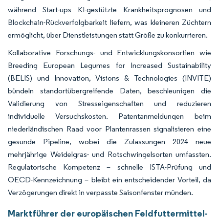
während Start-ups KI-gestützte Krankheitsprognosen und
Blockchain-Rückverfolgbarkeit liefern, was kleineren Züchtern
ermöglicht, über Dienstleistungen statt Größe zu konkurrieren.
Kollaborative Forschungs- und Entwicklungskonsortien wie
Breeding European Legumes for Increased Sustainability
(BELIS) und Innovation, Visions & Technologies (INVITE)
bündeln standortübergreifende Daten, beschleunigen die
Validierung von Stresseigenschaften und reduzieren
individuelle Versuchskosten. Patentanmeldungen beim
niederländischen Raad voor Plantenrassen signalisieren eine
gesunde Pipeline, wobei die Zulassungen 2024 neue
mehrjährige Weidelgras- und Rotschwingelsorten umfassten.
Regulatorische Kompetenz – schnelle ISTA-Prüfung und
OECD-Kennzeichnung – bleibt ein entscheidender Vorteil, da
Verzögerungen direkt in verpasste Saisonfenster münden.
Marktführer der europäischen Feldfuttermittel-