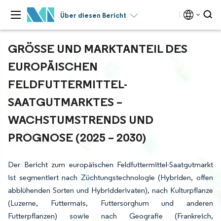
Über diesen Bericht
GRÖSSE UND MARKTANTEIL DES E
UROPÄISCHEN F
ELDFUTTERMITTEL-S
AATGUTMARKTES – W
ACHSTUMSTRENDS UND P
ROGNOSE (2025 – 2030)
Der Bericht zum europäischen Feldfuttermittel-Saatgutmarkt
ist segmentiert nach Züchtungstechnologie (Hybriden, offen
abblühenden Sorten und Hybridderivaten), nach Kulturpflanze
(Luzerne, Futtermais, Futtersorghum und anderen
Futterpflanzen) sowie nach Geografie (Frankreich,