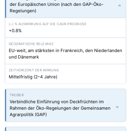
der Europäischen Union (nach den GAP-Öko-
Regelungen)
+0.8%
EU-weit, am stärksten in Frankreich, den Niederlanden
und Dänemark
Mittelfristig (2–4 Jahre)
Verbindliche Einführung von Deckfrüchten im
Rahmen der Öko-Regelungen der Gemeinsamen
Agrarpolitik (GAP)