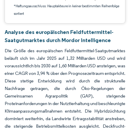
*Haftungsausschluss: Hauptakteure in keiner bestimmten Reihenfolge
sortiert
Analyse des europäischen Feldfuttermittel-
Saatgutmarktes durch Mordor Intelligence
Die Größe des europäischen Feldfuttermittel-Saatgutmarktes
beläuft sich im Jahr 2025 auf 1,32 Milliarden USD und wird
voraussichtlich bis 2030 auf 1,60 Milliarden USD ansteigen, was
einer CAGR von 3,94 % über den Prognosezeitraum entspricht.
Diese stetige Entwicklung wird durch die strukturelle
Nachfrage getragen, die durch Öko-Regelungen der
Gemeinsamen Agrarpolitik (GAP), steigende
Proteinanforderungen in der Nutztierhaltung und beschleunigte
Klimaanpassungsmaßnahmen entsteht. Die Hybridzüchtung
dominiert weiterhin, da Landwirte Ertragsstabilität anstreben,
die steigende Betriebsmittelkosten ausgleicht. Deckfrucht-