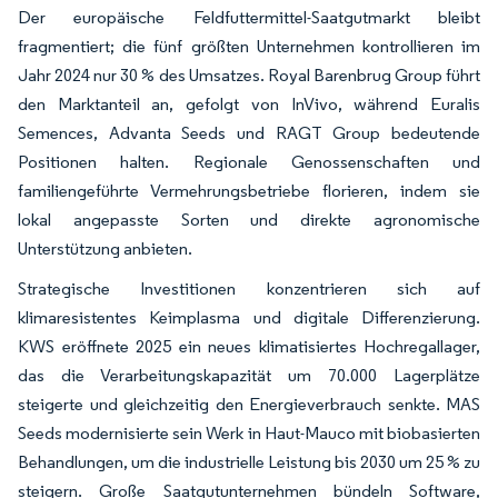
Der europäische Feldfuttermittel-Saatgutmarkt bleibt
fragmentiert; die fünf größten Unternehmen kontrollieren im
Jahr 2024 nur 30 % des Umsatzes. Royal Barenbrug Group führt
den Marktanteil an, gefolgt von InVivo, während Euralis
Semences, Advanta Seeds und RAGT Group bedeutende
Positionen halten. Regionale Genossenschaften und
familiengeführte Vermehrungsbetriebe florieren, indem sie
lokal angepasste Sorten und direkte agronomische
Unterstützung anbieten.
Strategische Investitionen konzentrieren sich auf
klimaresistentes Keimplasma und digitale Differenzierung.
KWS eröffnete 2025 ein neues klimatisiertes Hochregallager,
das die Verarbeitungskapazität um 70.000 Lagerplätze
steigerte und gleichzeitig den Energieverbrauch senkte. MAS
Seeds modernisierte sein Werk in Haut-Mauco mit biobasierten
Behandlungen, um die industrielle Leistung bis 2030 um 25 % zu
steigern. Große Saatgutunternehmen bündeln Software,