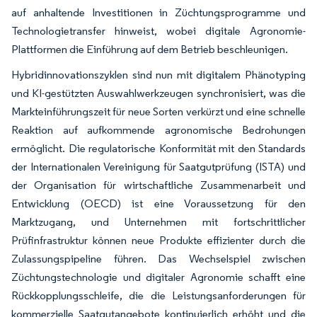
auf anhaltende Investitionen in Züchtungsprogramme und
Technologietransfer hinweist, wobei digitale Agronomie-
Plattformen die Einführung auf dem Betrieb beschleunigen.
Hybridinnovationszyklen sind nun mit digitalem Phänotyping
und KI-gestützten Auswahlwerkzeugen synchronisiert, was die
Markteinführungszeit für neue Sorten verkürzt und eine schnelle
Reaktion auf aufkommende agronomische Bedrohungen
ermöglicht. Die regulatorische Konformität mit den Standards
der Internationalen Vereinigung für Saatgutprüfung (ISTA) und
der Organisation für wirtschaftliche Zusammenarbeit und
Entwicklung (OECD) ist eine Voraussetzung für den
Marktzugang, und Unternehmen mit fortschrittlicher
Prüfinfrastruktur können neue Produkte effizienter durch die
Zulassungspipeline führen. Das Wechselspiel zwischen
Züchtungstechnologie und digitaler Agronomie schafft eine
Rückkopplungsschleife, die die Leistungsanforderungen für
kommerzielle Saatgutangebote kontinuierlich erhöht und die