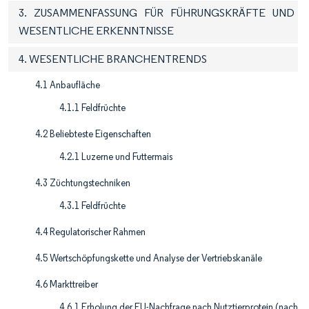
3. ZUSAMMENFASSUNG FÜR FÜHRUNGSKRÄFTE UND
WESENTLICHE ERKENNTNISSE
4. WESENTLICHE BRANCHENTRENDS
4.1 Anbaufläche
4.1.1 Feldfrüchte
4.2 Beliebteste Eigenschaften
4.2.1 Luzerne und Futtermais
4.3 Züchtungstechniken
4.3.1 Feldfrüchte
4.4 Regulatorischer Rahmen
4.5 Wertschöpfungskette und Analyse der Vertriebskanäle
4.6 Markttreiber
4.6.1 Erholung der EU-Nachfrage nach Nutztierprotein (nach