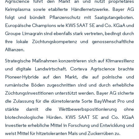
Agriscience führt den Markt an und nutzt proprietäres
Keimplasma sowie etablierte Händlernetzwerke. Bayer AG
folgt und bündelt Pflanzenschutz mit Saatgutangeboten.
Europäische Champions wie KWS SAAT SE and Co. KGaA und
Groupe Limagrain sind ebenfalls stark vertreten, bedingt durch
ihre lokale Züchtungskompetenz und genossenschaftliche
Allianzen.
Strategische Maßnahmen konzentrieren sich auf Klimaresilienz
und digitale Landwirtschaft. Corteva Agriscience brachte
Pioneer-Hybride auf den Markt, die auf polnische und
rumänische Böden zugeschnitten sind und durch erhebliche
Züchtungsinvestitionen unterstützt werden. Bayer AG sicherte
die Zulassung für die dürretolerante Sorte BayWheat Pro und
stärkte damit die Wettbewerbspositionierung ohne
biotechnologische Hürden. KWS SAAT SE and Co. KGaA
investierte erhebliche Mittel in Forschung und Entwicklung und
weist Mittel für hitzetoleranten Mais und Zuckerrüben zu.