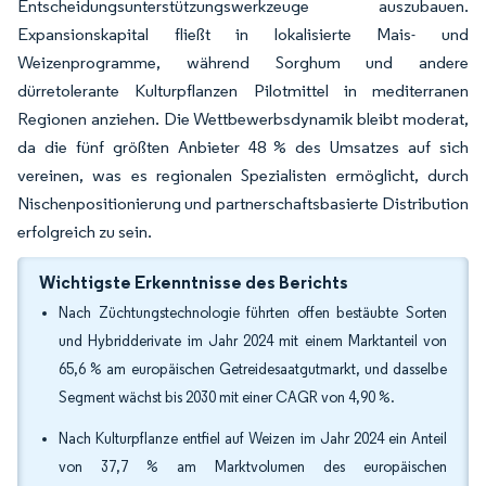
Entscheidungsunterstützungswerkzeuge auszubauen.
Expansionskapital fließt in lokalisierte Mais- und
Weizenprogramme, während Sorghum und andere
dürretolerante Kulturpflanzen Pilotmittel in mediterranen
Regionen anziehen. Die Wettbewerbsdynamik bleibt moderat,
da die fünf größten Anbieter 48 % des Umsatzes auf sich
vereinen, was es regionalen Spezialisten ermöglicht, durch
Nischenpositionierung und partnerschaftsbasierte Distribution
erfolgreich zu sein.
Wichtigste Erkenntnisse des Berichts
Nach Züchtungstechnologie führten offen bestäubte Sorten
und Hybridderivate im Jahr 2024 mit einem Marktanteil von
65,6 % am europäischen Getreidesaatgutmarkt, und dasselbe
Segment wächst bis 2030 mit einer CAGR von 4,90 %.
Nach Kulturpflanze entfiel auf Weizen im Jahr 2024 ein Anteil
von 37,7 % am Marktvolumen des europäischen