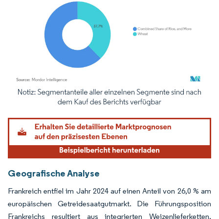
Bild © Mordor Intelligence. Wiederverwendung erfordert Namensnennung gemäß
Geografische Analyse
Frankreich entfiel im Jahr 2024 auf einen Anteil von 26,0 % am
europäischen Getreidesaatgutmarkt. Die Führungsposition
Frankreichs resultiert aus integrierten Weizenlieferketten,