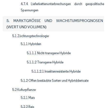
4.7.4 Lieferkettenunterbrechungen durch geopolitische
Spannungen
5. MARKTGRÖSSE UND WACHSTUMSPROGNOSEN
(WERT UND VOLUMEN)
5.1 Züchtungstechnologie
5.1.1 Hybriden
5.1.1.1 Nicht-transgene Hybride
5.1.1.2 Transgene Hybride
5.1.1.2.1 Insektenresistente Hybride
5.1.2 Offen bestäubte Sorten und Hybridderivate
5.2 Kulturpflanze
5.2.1 Mais
5.2.2 Reis