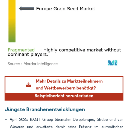
Bild © Mordor Intelligence. Wiederverwendung erfordert Namensnennung gemäß
Jüngste Branchenentwicklungen
April 2025: RAGT Group übernahm Deleplanque, Strube und van
Waveren und erweiterte damit seine Präsenz im europäischen