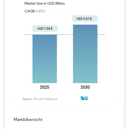
Bild © Mordor Intelligence. Wiederverwe
Marktübersicht