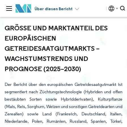
Über diesen Bericht
GRÖSSE UND MARKTANTEIL DES E
UROPÄISCHEN G
ETREIDESAATGUTMARKTS – W
ACHSTUMSTRENDS UND P
ROGNOSE (2025–2030)
Der Bericht über den europäischen Getreidesaatgutmarkt ist
segmentiert nach Züchtungstechnologie (Hybriden und offen
bestäubten Sorten sowie Hybridderivaten), Kulturpflanze
(Mais, Reis, Sorghum, Weizen und sonstigen Getreidearten und
Zerealien) sowie Land (Frankreich, Deutschland, Italien,
Niederlande, Polen, Rumänien, Russland, Spanien, Türkei,