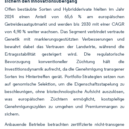
sichern den Innovationsübergang
Offen bestäubte Sorten und Hybridderivate hielten im Jahr
2024 einen Anteil von 65,6 % am europäischen
Getreidesaatgutmarkt und werden bis 2030 mit einer CAGR
von 4,90 % weiter wachsen. Das Segment verbindet vertraute
Genetik mit markierungsgestützten Verbesserungen und
bewahrt dabei das Vertrauen der Landwirte, während die
Ertragsstabilität gesteigert wird. Die regulatorische
Bevorzugung konventioneller Züchtung hält die
Investitionsdynamik aufrecht, da die Genehmigung transgener
Sorten ins Hintertreffen gerät. Portfolio-Strategien setzen nun
auf genomische Selektion, um die Eigenschaftsstapelung zu
beschleunigen, ohne biotechnologische Aufsicht auszulösen,
was europäischen Züchtern ermöglicht, kostspielige
Genehmigungszyklen zu umgehen und Premiummargen zu
sichern.
Anbauende Betriebe betrachten zertifizierte nicht-transgene