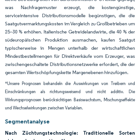
was Nachfragemuster erzeugt, die kostengünstige,
serviceintensive Distributionsmodelle begünstigen, die die
Saatgutvermarktungskosten im Vergleich zu Großbetrieben um
25–30 % erhöhen. Italienische Getreidelandwirte, die 40 % der
südeuropäischen Produktion ausmachen, kaufen Saatgut
typischerweise in Mengen unterhalb der wirtschaftlichen
Mindestbestellmengen für Direktverkäufe vom Erzeuger, was
zwischengeschaltete Distributionsnetzwerke erfordert, die der
gesamten Wertschöpfungskette Margenebenen hinzufügen.
*Unsere Prognosen behandeln die Auswirkungen von Treibern und
Einschränkungen als richtungsweisend und nicht additiv. Die
Wirkungsprognosen berücksichtigen Basiswachstum, Mischungseffekte
und Wechselwirkungen zwischen Variablen.
Segmentanalyse
Nach Züchtungstechnologie: Traditionelle Sorten