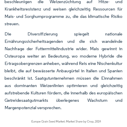
beschleunigen die Weizenzüchtung auf Hitze- und
Krankheitsresistenz und weisen gleichzeitig Ressourcen für
Mais- und Sorghumprogramme zu, die das klimatische Risiko
streuen.
Die Diversifizierung spiegelt nationale
Ernährungssicherheitsagenden und die sich wandelnde
Nachfrage der Futtermittelindustrie wider. Mais gewinnt in
Osteuropa weiter an Bedeutung, wo moderne Hybride die
Ertragsobergrenzen anheben, während Reis eine Nischenkultur
bleibt, die auf bewässerte Anbaugürtel in Italien und Spanien
beschränkt ist. Saatgutunternehmen müssen die Einnahmen
aus dominanten Weizenlinien optimieren und gleichzeitig
aufstrebende Kulturen fördern, die innerhalb des europäischen
Getreidesaatgutmarkts überlegenes Wachstum und
Margenpotenzial versprechen.