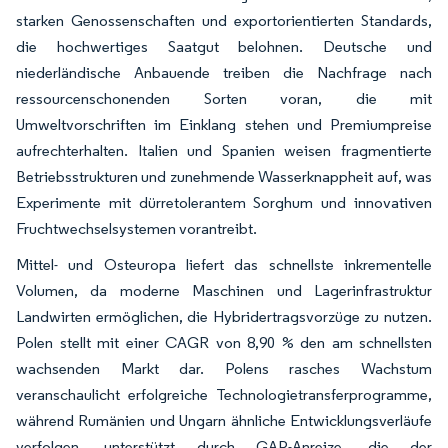
starken Genossenschaften und exportorientierten Standards,
die hochwertiges Saatgut belohnen. Deutsche und
niederländische Anbauende treiben die Nachfrage nach
ressourcenschonenden Sorten voran, die mit
Umweltvorschriften im Einklang stehen und Premiumpreise
aufrechterhalten. Italien und Spanien weisen fragmentierte
Betriebsstrukturen und zunehmende Wasserknappheit auf, was
Experimente mit dürretolerantem Sorghum und innovativen
Fruchtwechselsystemen vorantreibt.
Mittel- und Osteuropa liefert das schnellste inkrementelle
Volumen, da moderne Maschinen und Lagerinfrastruktur
Landwirten ermöglichen, die Hybridertragsvorzüge zu nutzen.
Polen stellt mit einer CAGR von 8,90 % den am schnellsten
wachsenden Markt dar. Polens rasches Wachstum
veranschaulicht erfolgreiche Technologietransferprogramme,
während Rumänien und Ungarn ähnliche Entwicklungsverläufe
verfolgen, unterstützt durch GAP-Anreize, die der