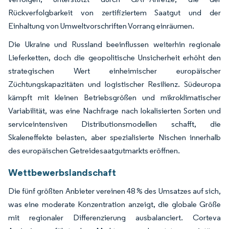
Rückverfolgbarkeit von zertifiziertem Saatgut und der
Einhaltung von Umweltvorschriften Vorrang einräumen.
Die Ukraine und Russland beeinflussen weiterhin regionale
Lieferketten, doch die geopolitische Unsicherheit erhöht den
strategischen Wert einheimischer europäischer
Züchtungskapazitäten und logistischer Resilienz. Südeuropa
kämpft mit kleinen Betriebsgrößen und mikroklimatischer
Variabilität, was eine Nachfrage nach lokalisierten Sorten und
serviceintensiven Distributionsmodellen schafft, die
Skaleneffekte belasten, aber spezialisierte Nischen innerhalb
des europäischen Getreidesaatgutmarkts eröffnen.
Wettbewerbslandschaft
Die fünf größten Anbieter vereinen 48 % des Umsatzes auf sich,
was eine moderate Konzentration anzeigt, die globale Größe
mit regionaler Differenzierung ausbalanciert. Corteva