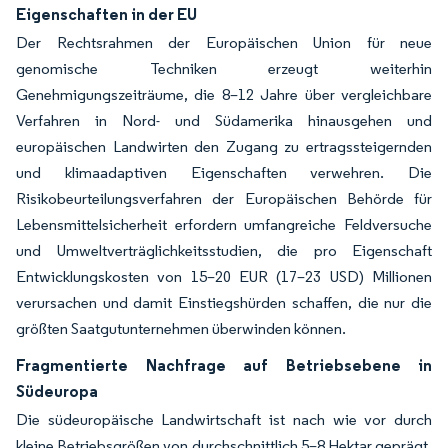
Eigenschaften in der EU
Der Rechtsrahmen der Europäischen Union für neue
genomische Techniken erzeugt weiterhin
Genehmigungszeiträume, die 8–12 Jahre über vergleichbare
Verfahren in Nord- und Südamerika hinausgehen und
europäischen Landwirten den Zugang zu ertragssteigernden
und klimaadaptiven Eigenschaften verwehren. Die
Risikobeurteilungsverfahren der Europäischen Behörde für
Lebensmittelsicherheit erfordern umfangreiche Feldversuche
und Umweltverträglichkeitsstudien, die pro Eigenschaft
Entwicklungskosten von 15–20 EUR (17–23 USD) Millionen
verursachen und damit Einstiegshürden schaffen, die nur die
größten Saatgutunternehmen überwinden können.
Fragmentierte Nachfrage auf Betriebsebene in
Südeuropa
Die südeuropäische Landwirtschaft ist nach wie vor durch
kleine Betriebsgrößen von durchschnittlich 5–8 Hektar geprägt,