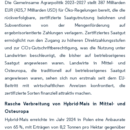
Die Gemeinsame Agrarpolitik 2023–2027 stellt 387 Milliarden
EUR (425,7 Milliarden USD) für Öko-Regelungen bereit, die die
rückverfolgbare, zertifizierte Saatgutnutzung belohnen und
Subventionen von der Mengenförderung auf
ergebnisorientierte Zahlungen verlagern. Zertifiziertes Saatgut
ermöglicht nun den Zugang zu höheren Direktzahlungsstufen
und zur CO₂-Gutschriftberechtigung, was die Nutzung unter
Landwirten beschleunigt, die bisher auf betriebseigenes
Saatgut angewiesen waren. Landwirte in Mittel- und
Osteuropa, die traditionell auf betriebseigenes Saatgut
angewiesen waren, sehen sich nun erstmals seit dem EU-
Beitritt mit wirtschaftlichen Anreizen konfrontiert, die
zertifizierte Sorten finanziell attraktiv machen.
Rasche Verbreitung von Hybrid-Mais in Mittel- und
Osteuropa
Hybrid-Mais erreichte im Jahr 2024 in Polen eine Anbaurate
von 65 %, mit Erträgen von 8,2 Tonnen pro Hektar gegenüber