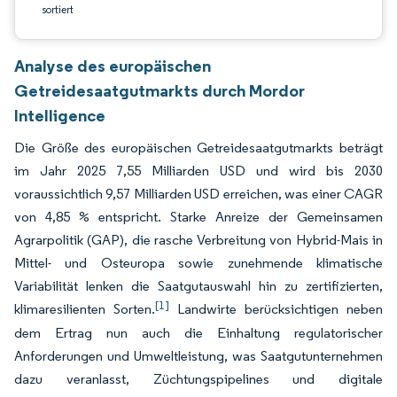
sortiert
Analyse des europäischen
Getreidesaatgutmarkts durch Mordor
Intelligence
Die Größe des europäischen Getreidesaatgutmarkts beträgt
im Jahr 2025 7,55 Milliarden USD und wird bis 2030
voraussichtlich 9,57 Milliarden USD erreichen, was einer CAGR
von 4,85 % entspricht. Starke Anreize der Gemeinsamen
Agrarpolitik (GAP), die rasche Verbreitung von Hybrid-Mais in
Mittel- und Osteuropa sowie zunehmende klimatische
Variabilität lenken die Saatgutauswahl hin zu zertifizierten,
[1]
klimaresilienten Sorten.
Landwirte berücksichtigen neben
dem Ertrag nun auch die Einhaltung regulatorischer
Anforderungen und Umweltleistung, was Saatgutunternehmen
dazu veranlasst, Züchtungspipelines und digitale