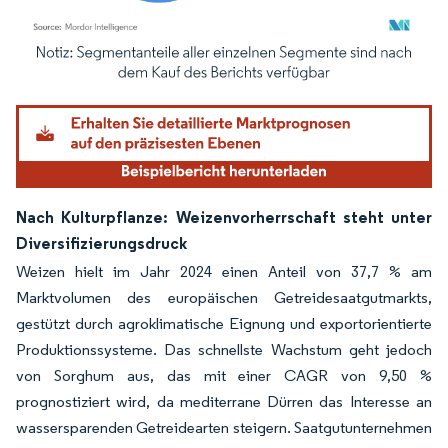
Bild © Mordor Intelligence. Wiederverwendung erfordert Namensnennung gemäß
Nach Kulturpflanze: Weizenvorherrschaft steht unter
Diversifizierungsdruck
Weizen hielt im Jahr 2024 einen Anteil von 37,7 % am
Marktvolumen des europäischen Getreidesaatgutmarkts,
gestützt durch agroklimatische Eignung und exportorientierte
Produktionssysteme. Das schnellste Wachstum geht jedoch
von Sorghum aus, das mit einer CAGR von 9,50 %
prognostiziert wird, da mediterrane Dürren das Interesse an
wassersparenden Getreidearten steigern. Saatgutunternehmen