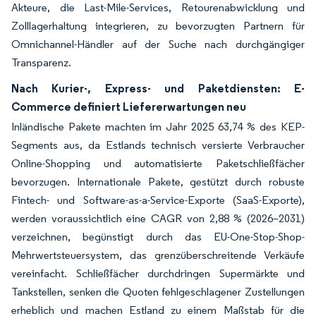
Akteure, die Last-Mile-Services, Retourenabwicklung und
Zolllagerhaltung integrieren, zu bevorzugten Partnern für
Omnichannel-Händler auf der Suche nach durchgängiger
Transparenz.
Nach Kurier-, Express- und Paketdiensten: E-
Commerce definiert Liefererwartungen neu
Inländische Pakete machten im Jahr 2025 63,74 % des KEP-
Segments aus, da Estlands technisch versierte Verbraucher
Online-Shopping und automatisierte Paketschließfächer
bevorzugen. Internationale Pakete, gestützt durch robuste
Fintech- und Software-as-a-Service-Exporte (SaaS-Exporte),
werden voraussichtlich eine CAGR von 2,88 % (2026–2031)
verzeichnen, begünstigt durch das EU-One-Stop-Shop-
Mehrwertsteuersystem, das grenzüberschreitende Verkäufe
vereinfacht. Schließfächer durchdringen Supermärkte und
Tankstellen, senken die Quoten fehlgeschlagener Zustellungen
erheblich und machen Estland zu einem Maßstab für die