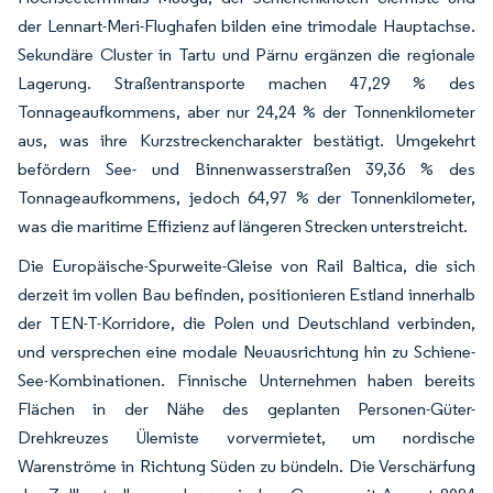
der Lennart-Meri-Flughafen bilden eine trimodale Hauptachse.
Sekundäre Cluster in Tartu und Pärnu ergänzen die regionale
Lagerung. Straßentransporte machen 47,29 % des
Tonnageaufkommens, aber nur 24,24 % der Tonnenkilometer
aus, was ihre Kurzstreckencharakter bestätigt. Umgekehrt
befördern See- und Binnenwasserstraßen 39,36 % des
Tonnageaufkommens, jedoch 64,97 % der Tonnenkilometer,
was die maritime Effizienz auf längeren Strecken unterstreicht.
Die Europäische-Spurweite-Gleise von Rail Baltica, die sich
derzeit im vollen Bau befinden, positionieren Estland innerhalb
der TEN-T-Korridore, die Polen und Deutschland verbinden,
und versprechen eine modale Neuausrichtung hin zu Schiene-
See-Kombinationen. Finnische Unternehmen haben bereits
Flächen in der Nähe des geplanten Personen-Güter-
Drehkreuzes Ülemiste vorvermietet, um nordische
Warenströme in Richtung Süden zu bündeln. Die Verschärfung