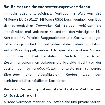
Rail Baltica und Hafenerweiterungsinvestitionen
Im Jahr 2025 unterzeichnete Verträge im Wert von 726
Millionen EUR (801,24 Millionen USD) beschleunigen den Bau
der europäischen Spurweite Rail Baltica, verkürzen die
Transitzeiten und verbinden Estland mit den wichtigsten EU-
[1]
Korridoren
. Parallele Baggerarbeiten und Kaierweiterungen
haben das jährliche Durchsatzpotenzial des Hafens von Tallinn
seit 2009 verdoppelt, während der ganzjährig eisfreie Zugang
und der Freizonenstatus Verlader anziehen.
Zusammengenommen verlagern die Projekte Fracht von der
Straße auf Schiene-See-Ketten, unterstützen schwerere
Blockzüge und diversifizieren Routen weg von
sanktionsanfälligen östlichen Korridoren.
Von der Regierung unterstützte digitale Plattformen
(X-Road, E-Freight)
X-Road verbindet mehr als 450 öffentliche und private Stellen,