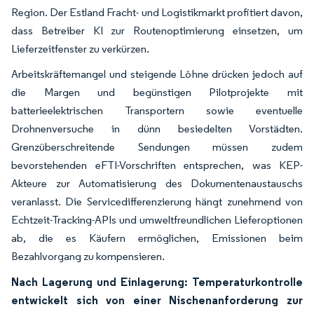
Region. Der Estland Fracht- und Logistikmarkt profitiert davon,
dass Betreiber KI zur Routenoptimierung einsetzen, um
Lieferzeitfenster zu verkürzen.
Arbeitskräftemangel und steigende Löhne drücken jedoch auf
die Margen und begünstigen Pilotprojekte mit
batterieelektrischen Transportern sowie eventuelle
Drohnenversuche in dünn besiedelten Vorstädten.
Grenzüberschreitende Sendungen müssen zudem
bevorstehenden eFTI-Vorschriften entsprechen, was KEP-
Akteure zur Automatisierung des Dokumentenaustauschs
veranlasst. Die Servicedifferenzierung hängt zunehmend von
Echtzeit-Tracking-APIs und umweltfreundlichen Lieferoptionen
ab, die es Käufern ermöglichen, Emissionen beim
Bezahlvorgang zu kompensieren.
Nach Lagerung und Einlagerung: Temperaturkontrolle
entwickelt sich von einer Nischenanforderung zur