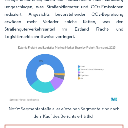
umgeschlagen, was Straßenkilometer und CO₂-Emissionen
reduziert. Angesichts bevorstehender CO₂-Bepreisung
erwägen mehr Verlader solche Ketten, was den
Straßengüterverkehrsanteil im Estland Fracht- und
Logistikmarkt schrittweise verringert.
Notiz: Segmentanteile aller einzelnen Segmente sind nach
Bild © Mordor Intelligence. Wiederverwendung erfordert Namensnennung gemäß
dem Kauf des Berichts erhältlich