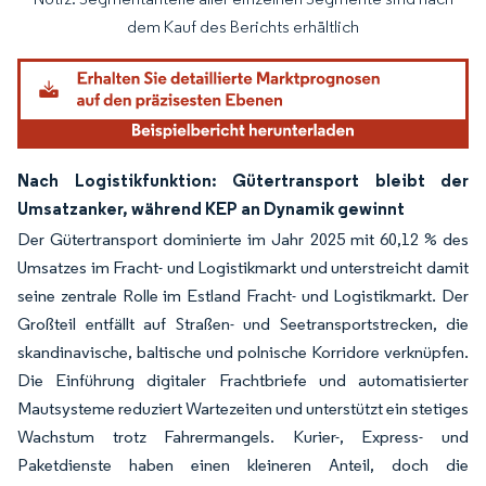
Bild © Mordor Intelligence. Wiederverwendung erfordert Namensnennung gemäß
dem Kauf des Berichts erhältlich
Nach Logistikfunktion: Gütertransport bleibt der
Umsatzanker, während KEP an Dynamik gewinnt
Der Gütertransport dominierte im Jahr 2025 mit 60,12 % des
Umsatzes im Fracht- und Logistikmarkt und unterstreicht damit
seine zentrale Rolle im Estland Fracht- und Logistikmarkt. Der
Großteil entfällt auf Straßen- und Seetransportstrecken, die
skandinavische, baltische und polnische Korridore verknüpfen.
Die Einführung digitaler Frachtbriefe und automatisierter
Mautsysteme reduziert Wartezeiten und unterstützt ein stetiges
Wachstum trotz Fahrermangels. Kurier-, Express- und
Paketdienste haben einen kleineren Anteil, doch die