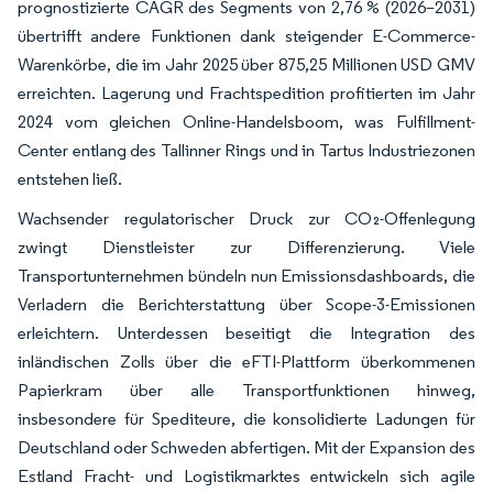
prognostizierte CAGR des Segments von 2,76 % (2026–2031)
übertrifft andere Funktionen dank steigender E-Commerce-
Warenkörbe, die im Jahr 2025 über 875,25 Millionen USD GMV
erreichten. Lagerung und Frachtspedition profitierten im Jahr
2024 vom gleichen Online-Handelsboom, was Fulfillment-
Center entlang des Tallinner Rings und in Tartus Industriezonen
entstehen ließ.
Wachsender regulatorischer Druck zur CO₂-Offenlegung
zwingt Dienstleister zur Differenzierung. Viele
Transportunternehmen bündeln nun Emissionsdashboards, die
Verladern die Berichterstattung über Scope-3-Emissionen
erleichtern. Unterdessen beseitigt die Integration des
inländischen Zolls über die eFTI-Plattform überkommenen
Papierkram über alle Transportfunktionen hinweg,
insbesondere für Spediteure, die konsolidierte Ladungen für
Deutschland oder Schweden abfertigen. Mit der Expansion des
Estland Fracht- und Logistikmarktes entwickeln sich agile