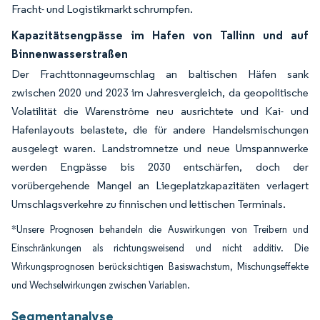
Fracht- und Logistikmarkt schrumpfen.
Kapazitätsengpässe im Hafen von Tallinn und auf
Binnenwasserstraßen
Der Frachttonnageumschlag an baltischen Häfen sank
zwischen 2020 und 2023 im Jahresvergleich, da geopolitische
Volatilität die Warenströme neu ausrichtete und Kai- und
Hafenlayouts belastete, die für andere Handelsmischungen
ausgelegt waren. Landstromnetze und neue Umspannwerke
werden Engpässe bis 2030 entschärfen, doch der
vorübergehende Mangel an Liegeplatzkapazitäten verlagert
Umschlagsverkehre zu finnischen und lettischen Terminals.
*Unsere Prognosen behandeln die Auswirkungen von Treibern und
Einschränkungen als richtungsweisend und nicht additiv. Die
Wirkungsprognosen berücksichtigen Basiswachstum, Mischungseffekte
und Wechselwirkungen zwischen Variablen.
Segmentanalyse