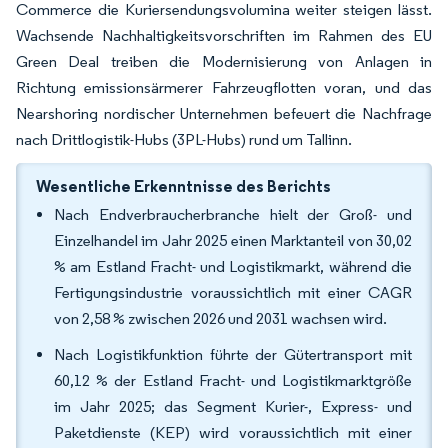
Commerce die Kuriersendungsvolumina weiter steigen lässt.
Wachsende Nachhaltigkeitsvorschriften im Rahmen des EU
Green Deal treiben die Modernisierung von Anlagen in
Richtung emissionsärmerer Fahrzeugflotten voran, und das
Nearshoring nordischer Unternehmen befeuert die Nachfrage
nach Drittlogistik-Hubs (3PL-Hubs) rund um Tallinn.
Wesentliche Erkenntnisse des Berichts
Nach Endverbraucherbranche hielt der Groß- und
Einzelhandel im Jahr 2025 einen Marktanteil von 30,02
% am Estland Fracht- und Logistikmarkt, während die
Fertigungsindustrie voraussichtlich mit einer CAGR
von 2,58 % zwischen 2026 und 2031 wachsen wird.
Nach Logistikfunktion führte der Gütertransport mit
60,12 % der Estland Fracht- und Logistikmarktgröße
im Jahr 2025; das Segment Kurier-, Express- und
Paketdienste (KEP) wird voraussichtlich mit einer