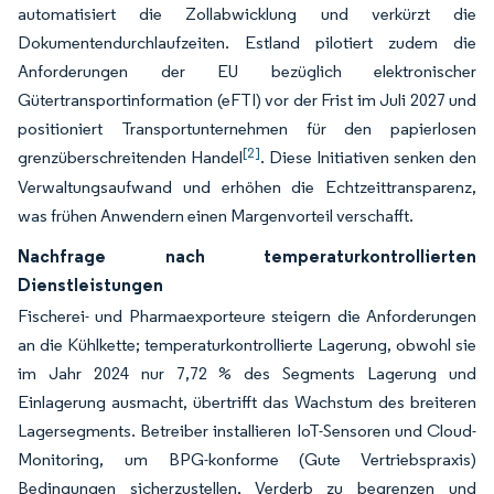
automatisiert die Zollabwicklung und verkürzt die
Dokumentendurchlaufzeiten. Estland pilotiert zudem die
Anforderungen der EU bezüglich elektronischer
Gütertransportinformation (eFTI) vor der Frist im Juli 2027 und
positioniert Transportunternehmen für den papierlosen
[2]
grenzüberschreitenden Handel
. Diese Initiativen senken den
Verwaltungsaufwand und erhöhen die Echtzeittransparenz,
was frühen Anwendern einen Margenvorteil verschafft.
Nachfrage nach temperaturkontrollierten
Dienstleistungen
Fischerei- und Pharmaexporteure steigern die Anforderungen
an die Kühlkette; temperaturkontrollierte Lagerung, obwohl sie
im Jahr 2024 nur 7,72 % des Segments Lagerung und
Einlagerung ausmacht, übertrifft das Wachstum des breiteren
Lagersegments. Betreiber installieren IoT-Sensoren und Cloud-
Monitoring, um BPG-konforme (Gute Vertriebspraxis)
Bedingungen sicherzustellen, Verderb zu begrenzen und