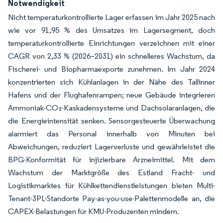
Notwendigkeit
Nicht temperaturkontrollierte Lager erfassen im Jahr 2025 nach
wie vor 91,95 % des Umsatzes im Lagersegment, doch
temperaturkontrollierte Einrichtungen verzeichnen mit einer
CAGR von 2,33 % (2026–2031) ein schnelleres Wachstum, da
Fischerei- und Biopharmaexporte zunehmen. Im Jahr 2024
konzentrierten sich Kühlanlagen in der Nähe des Tallinner
Hafens und der Flughafenrampen; neue Gebäude integrieren
Ammoniak-CO₂-Kaskadensysteme und Dachsolaranlagen, die
die Energieintensität senken. Sensorgesteuerte Überwachung
alarmiert das Personal innerhalb von Minuten bei
Abweichungen, reduziert Lagerverluste und gewährleistet die
BPG-Konformität für injizierbare Arzneimittel. Mit dem
Wachstum der Marktgröße des Estland Fracht- und
Logistikmarktes für Kühlkettendienstleistungen bieten Multi-
Tenant-3PL-Standorte Pay-as-you-use-Palettenmodelle an, die
CAPEX-Belastungen für KMU-Produzenten mindern.