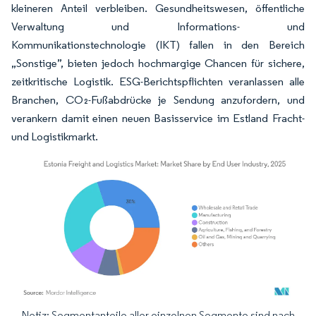
kleineren Anteil verbleiben. Gesundheitswesen, öffentliche
Verwaltung und Informations- und
Kommunikationstechnologie (IKT) fallen in den Bereich
„Sonstige”, bieten jedoch hochmargige Chancen für sichere,
zeitkritische Logistik. ESG-Berichtspflichten veranlassen alle
Branchen, CO₂-Fußabdrücke je Sendung anzufordern, und
verankern damit einen neuen Basisservice im Estland Fracht-
und Logistikmarkt.
Notiz: Segmentanteile aller einzelnen Segmente sind nach