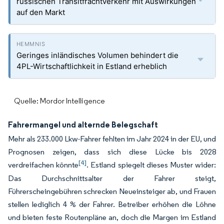
russischen Transitfrachtverkehr mit Auswirkungen
auf den Markt
Geringes inländisches Volumen behindert die
4PL-Wirtschaftlichkeit in Estland erheblich
Quelle: Mordor Intelligence
Fahrermangel und alternde Belegschaft
Mehr als 233.000 Lkw-Fahrer fehlten im Jahr 2024 in der EU, und
Prognosen zeigen, dass sich diese Lücke bis 2028
[4]
verdreifachen könnte
. Estland spiegelt dieses Muster wider:
Das Durchschnittsalter der Fahrer steigt,
Führerscheingebühren schrecken Neueinsteiger ab, und Frauen
stellen lediglich 4 % der Fahrer. Betreiber erhöhen die Löhne
und bieten feste Routenpläne an, doch die Margen im Estland