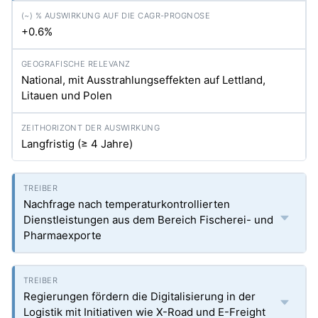
+0.6%
National, mit Ausstrahlungseffekten auf Lettland,
Litauen und Polen
Langfristig (≥ 4 Jahre)
Nachfrage nach temperaturkontrollierten
Dienstleistungen aus dem Bereich Fischerei- und
Pharmaexporte
Regierungen fördern die Digitalisierung in der
Logistik mit Initiativen wie X-Road und E-Freight