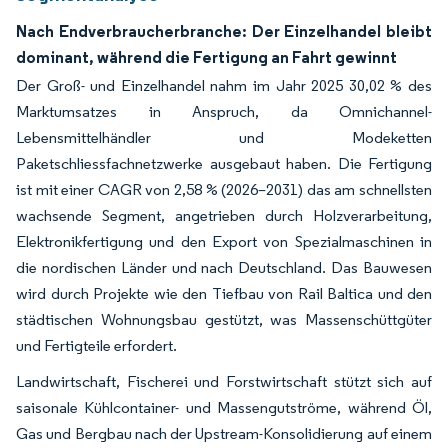
Nach Endverbraucherbranche: Der Einzelhandel bleibt
dominant, während die Fertigung an Fahrt gewinnt
Der Groß- und Einzelhandel nahm im Jahr 2025 30,02 % des
Marktumsatzes in Anspruch, da Omnichannel-
Lebensmittelhändler und Modeketten
Paketschliessfachnetzwerke ausgebaut haben. Die Fertigung
ist mit einer CAGR von 2,58 % (2026–2031) das am schnellsten
wachsende Segment, angetrieben durch Holzverarbeitung,
Elektronikfertigung und den Export von Spezialmaschinen in
die nordischen Länder und nach Deutschland. Das Bauwesen
wird durch Projekte wie den Tiefbau von Rail Baltica und den
städtischen Wohnungsbau gestützt, was Massenschüttgüter
und Fertigteile erfordert.
Landwirtschaft, Fischerei und Forstwirtschaft stützt sich auf
saisonale Kühlcontainer- und Massengutströme, während Öl,
Gas und Bergbau nach der Upstream-Konsolidierung auf einem