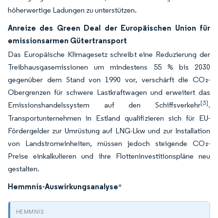
höherwertige Ladungen zu unterstützen.
Anreize des Green Deal der Europäischen Union für
emissionsarmen Gütertransport
Das Europäische Klimagesetz schreibt eine Reduzierung der
Treibhausgasemissionen um mindestens 55 % bis 2030
gegenüber dem Stand von 1990 vor, verschärft die CO₂-
Obergrenzen für schwere Lastkraftwagen und erweitert das
[3]
Emissionshandelssystem auf den Schiffsverkehr
.
Transportunternehmen in Estland qualifizieren sich für EU-
Fördergelder zur Umrüstung auf LNG-Lkw und zur Installation
von Landstromeinheiten, müssen jedoch steigende CO₂-
Preise einkalkulieren und ihre Flotteninvestitionspläne neu
gestalten.
Hemmnis-Auswirkungsanalyse
*