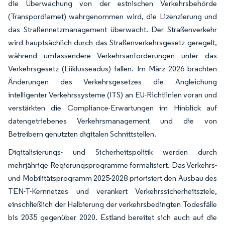
die Überwachung von der estnischen Verkehrsbehörde
(Transpordiamet) wahrgenommen wird, die Lizenzierung und
das Straßennetzmanagement überwacht. Der Straßenverkehr
wird hauptsächlich durch das Straßenverkehrsgesetz geregelt,
während umfassendere Verkehrsanforderungen unter das
Verkehrsgesetz (Liiklusseadus) fallen. Im März 2026 brachten
Änderungen des Verkehrsgesetzes die Angleichung
intelligenter Verkehrssysteme (ITS) an EU-Richtlinien voran und
verstärkten die Compliance-Erwartungen im Hinblick auf
datengetriebenes Verkehrsmanagement und die von
Betreibern genutzten digitalen Schnittstellen.
Digitalisierungs- und Sicherheitspolitik werden durch
mehrjährige Regierungsprogramme formalisiert. Das Verkehrs-
und Mobilitätsprogramm 2025-2028 priorisiert den Ausbau des
TEN-T-Kernnetzes und verankert Verkehrssicherheitsziele,
einschließlich der Halbierung der verkehrsbedingten Todesfälle
bis 2035 gegenüber 2020. Estland bereitet sich auch auf die