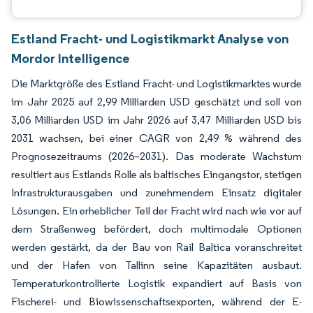
Estland Fracht- und Logistikmarkt Analyse von
Mordor Intelligence
Die Marktgröße des Estland Fracht- und Logistikmarktes wurde
im Jahr 2025 auf 2,99 Milliarden USD geschätzt und soll von
3,06 Milliarden USD im Jahr 2026 auf 3,47 Milliarden USD bis
2031 wachsen, bei einer CAGR von 2,49 % während des
Prognosezeitraums (2026–2031). Das moderate Wachstum
resultiert aus Estlands Rolle als baltisches Eingangstor, stetigen
Infrastrukturausgaben und zunehmendem Einsatz digitaler
Lösungen. Ein erheblicher Teil der Fracht wird nach wie vor auf
dem Straßenweg befördert, doch multimodale Optionen
werden gestärkt, da der Bau von Rail Baltica voranschreitet
und der Hafen von Tallinn seine Kapazitäten ausbaut.
Temperaturkontrollierte Logistik expandiert auf Basis von
Fischerei- und Biowissenschaftsexporten, während der E-