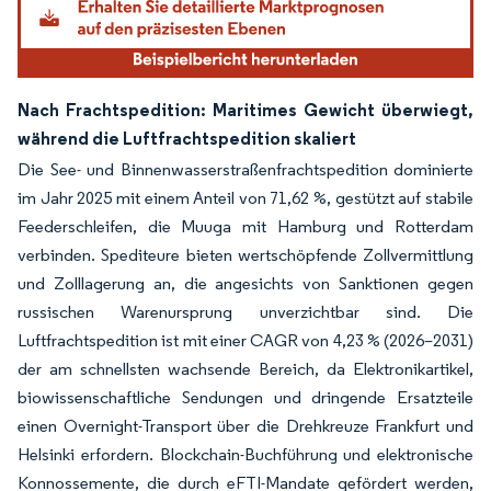
Nach Frachtspedition: Maritimes Gewicht überwiegt,
während die Luftfrachtspedition skaliert
Die See- und Binnenwasserstraßenfrachtspedition dominierte
im Jahr 2025 mit einem Anteil von 71,62 %, gestützt auf stabile
Feederschleifen, die Muuga mit Hamburg und Rotterdam
verbinden. Spediteure bieten wertschöpfende Zollvermittlung
und Zolllagerung an, die angesichts von Sanktionen gegen
russischen Warenursprung unverzichtbar sind. Die
Luftfrachtspedition ist mit einer CAGR von 4,23 % (2026–2031)
der am schnellsten wachsende Bereich, da Elektronikartikel,
biowissenschaftliche Sendungen und dringende Ersatzteile
einen Overnight-Transport über die Drehkreuze Frankfurt und
Helsinki erfordern. Blockchain-Buchführung und elektronische
Konnossemente, die durch eFTI-Mandate gefördert werden,