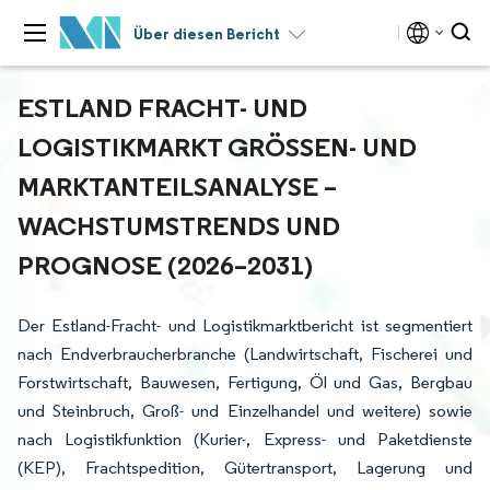
Über diesen Bericht
ESTLAND FRACHT- UND
LOGISTIKMARKT GRÖSSEN- UND M
ARKTANTEILSANALYSE – W
ACHSTUMSTRENDS UND P
ROGNOSE (2026–2031)
Der Estland-Fracht- und Logistikmarktbericht ist segmentiert
nach Endverbraucherbranche (Landwirtschaft, Fischerei und
Forstwirtschaft, Bauwesen, Fertigung, Öl und Gas, Bergbau
und Steinbruch, Groß- und Einzelhandel und weitere) sowie
nach Logistikfunktion (Kurier-, Express- und Paketdienste
(KEP), Frachtspedition, Gütertransport, Lagerung und