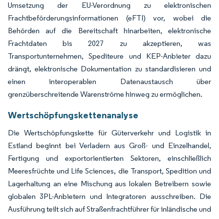
Umsetzung der EU-Verordnung zu elektronischen
Frachtbeförderungsinformationen (eFTI) vor, wobei die
Behörden auf die Bereitschaft hinarbeiten, elektronische
Frachtdaten bis 2027 zu akzeptieren, was
Transportunternehmen, Spediteure und KEP-Anbieter dazu
drängt, elektronische Dokumentation zu standardisieren und
einen interoperablen Datenaustausch über
grenzüberschreitende Warenströme hinweg zu ermöglichen.
Wertschöpfungskettenanalyse
Die Wertschöpfungskette für Güterverkehr und Logistik in
Estland beginnt bei Verladern aus Groß- und Einzelhandel,
Fertigung und exportorientierten Sektoren, einschließlich
Meeresfrüchte und Life Sciences, die Transport, Spedition und
Lagerhaltung an eine Mischung aus lokalen Betreibern sowie
globalen 3PL-Anbietern und Integratoren ausschreiben. Die
Ausführung teilt sich auf Straßenfrachtführer für inländische und