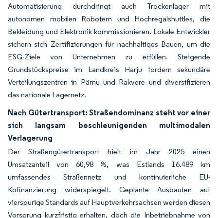
Automatisierung durchdringt auch Trockenlager mit
autonomen mobilen Robotern und Hochregalshuttles, die
Bekleidung und Elektronik kommissionieren. Lokale Entwickler
sichern sich Zertifizierungen für nachhaltiges Bauen, um die
ESG-Ziele von Unternehmen zu erfüllen. Steigende
Grundstückspreise im Landkreis Harju fördern sekundäre
Verteilungszentren in Pärnu und Rakvere und diversifizieren
das nationale Lagernetz.
Nach Gütertransport: Straßendominanz steht vor einer
sich langsam beschleunigenden multimodalen
Verlagerung
Der Straßengütertransport hielt im Jahr 2025 einen
Umsatzanteil von 60,98 %, was Estlands 16.489 km
umfassendes Straßennetz und kontinuierliche EU-
Kofinanzierung widerspiegelt. Geplante Ausbauten auf
vierspurige Standards auf Hauptverkehrsachsen werden diesen
Vorsprung kurzfristig erhalten, doch die Inbetriebnahme von