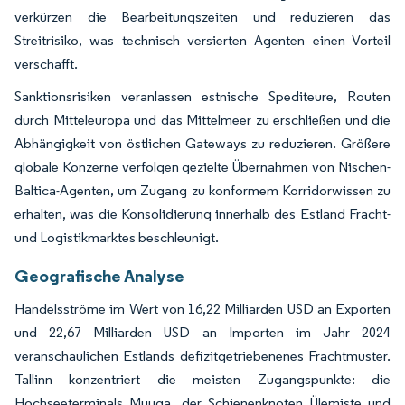
verkürzen die Bearbeitungszeiten und reduzieren das
Streitrisiko, was technisch versierten Agenten einen Vorteil
verschafft.
Sanktionsrisiken veranlassen estnische Spediteure, Routen
durch Mitteleuropa und das Mittelmeer zu erschließen und die
Abhängigkeit von östlichen Gateways zu reduzieren. Größere
globale Konzerne verfolgen gezielte Übernahmen von Nischen-
Baltica-Agenten, um Zugang zu konformem Korridorwissen zu
erhalten, was die Konsolidierung innerhalb des Estland Fracht-
und Logistikmarktes beschleunigt.
Geografische Analyse
Handelsströme im Wert von 16,22 Milliarden USD an Exporten
und 22,67 Milliarden USD an Importen im Jahr 2024
veranschaulichen Estlands defizitgetriebenenes Frachtmuster.
Tallinn konzentriert die meisten Zugangspunkte: die
Hochseeterminals Muuga, der Schienenknoten Ülemiste und