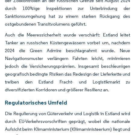
der Zollkontrollen an der russischen Grenze seit August 2024
durch 100%ige Inspektionen zur Unterbindung der
Sanktionsumgehung hat zu einem starken Rückgang des
ostgebundenen Transitvolumens geführt.
Auch die Meeressicherheit wurde verschärft: Estland leitet
Tanker an russischen Küstengewässern vorbei um, nachdem
2024 die Green Admire beschlagnahmt wurde. Neue
Navigationsmuster verlängern Fahrten leicht, minimieren
jedoch die Versicherungsprämien. Insgesamt beschleunigen
geografisch bedingte Risiken das Redesign der Lieferkette und
treiben den Estland Fracht- und Logistikmarkt zu
diversifizierten Korridoren und größerer Resilienz an.
Regulatorisches Umfeld
Die Regulierung von Güterverkehr und Logistik in Estland wird
durch EU-Verkehrsvorschriften geprägt, wobei die nationale
Aufsicht beim Klimaministerium (Kliimaministeerium) liegt und