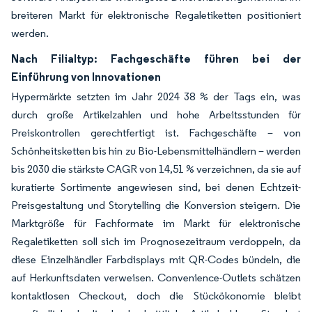
breiteren Markt für elektronische Regaletiketten positioniert
werden.
Nach Filialtyp: Fachgeschäfte führen bei der
Einführung von Innovationen
Hypermärkte setzten im Jahr 2024 38 % der Tags ein, was
durch große Artikelzahlen und hohe Arbeitsstunden für
Preiskontrollen gerechtfertigt ist. Fachgeschäfte – von
Schönheitsketten bis hin zu Bio-Lebensmittelhändlern – werden
bis 2030 die stärkste CAGR von 14,51 % verzeichnen, da sie auf
kuratierte Sortimente angewiesen sind, bei denen Echtzeit-
Preisgestaltung und Storytelling die Konversion steigern. Die
Marktgröße für Fachformate im Markt für elektronische
Regaletiketten soll sich im Prognosezeitraum verdoppeln, da
diese Einzelhändler Farbdisplays mit QR-Codes bündeln, die
auf Herkunftsdaten verweisen. Convenience-Outlets schätzen
kontaktlosen Checkout, doch die Stückökonomie bleibt