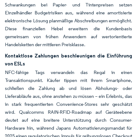
Schwankungen bei Papier- und Tintenpreisen setzen
Einzelhändler Budgetrisiken aus, während eine amortisierte
elektronische Lösung planmäßige Abschreibungen ermöglicht.
Diese finanziellen Hebel erweitern die Kundenbasis
gemeinsam von frühen Anwendern auf wertorientierte
Handelsketten der mittleren Preisklasse.
Kontaktlose Zahlungen beschleunigen die Einführung
von ESLs
NFC-fähige Tags verwandeln das Regal in einen
Transaktionspunkt. Käufer tippen mit ihrem Smartphone,
schließen die Zahlung ab und lösen Abholungs- oder
Lieferabläufe aus, ohne anstehen zu müssen – ein Erlebnis, das
in stark frequentierten Convenience-Stores sehr geschätzt
wird. Qualcomms RAIN-RFID-Roadmap auf Geräteebene
deutet auf eine breitere Unterstützung durch Consumer-
Hardware hin, während Japans Automatisierungsmandat für
2025 einen regulatorischen Impuls für reibungslosen Checkout