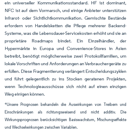
ein universeller Kommunikationsstandard. HF ist dominant,
NFC ist auf dem Vormarsch, und einige Anbieter unterstützen
Infrarot- oder Sichtlichtkommunikation. Gemischte Bestände
erfordern von Handelsketten die Pflege mehrerer Backend-
Systeme, was die Lebensdauer-Servicekosten erhöht und sie an
proprietäre Roadmaps bindet. Ein Einzelhändler, der
Hypermärkte in Europa und Convenience-Stores in Asien
betreibt, benötigt möglicherweise zwei Protokollfamilien, um
lokale Vorschriften und Anforderungen an Verbrauchergeräte zu
erfüllen. Diese Fragmentierung verlängert Entscheidungszyklen
und führt gelegentlich zu ins Stocken geratenen Projekten,
wenn Technologieausschüsse sich nicht auf einen einzigen
Weg einigen können.
*Unsere Prognosen behandeln die Auswirkungen von Treibern und
Einschränkungen als richtungsweisend und nicht additiv. Die
Wirkungsprognosen berücksichtigen Basiswachstum, Mischungseffekte
und Wechselwirkungen zwischen Variablen.