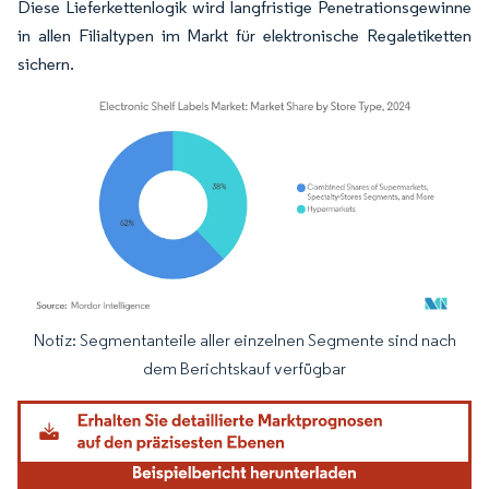
Diese Lieferkettenlogik wird langfristige Penetrationsgewinne
in allen Filialtypen im Markt für elektronische Regaletiketten
sichern.
Notiz: Segmentanteile aller einzelnen Segmente sind nach
Bild © Mordor Intelligence. Wiederverwendung erfordert Namensnennung gemäß
dem Berichtskauf verfügbar