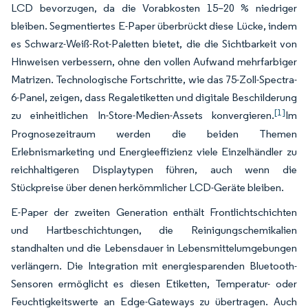
LCD bevorzugen, da die Vorabkosten 15–20 % niedriger
bleiben. Segmentiertes E-Paper überbrückt diese Lücke, indem
es Schwarz-Weiß-Rot-Paletten bietet, die die Sichtbarkeit von
Hinweisen verbessern, ohne den vollen Aufwand mehrfarbiger
Matrizen. Technologische Fortschritte, wie das 75-Zoll-Spectra-
6-Panel, zeigen, dass Regaletiketten und digitale Beschilderung
[1]
zu einheitlichen In-Store-Medien-Assets konvergieren.
Im
Prognosezeitraum werden die beiden Themen
Erlebnismarketing und Energieeffizienz viele Einzelhändler zu
reichhaltigeren Displaytypen führen, auch wenn die
Stückpreise über denen herkömmlicher LCD-Geräte bleiben.
E-Paper der zweiten Generation enthält Frontlichtschichten
und Hartbeschichtungen, die Reinigungschemikalien
standhalten und die Lebensdauer in Lebensmittelumgebungen
verlängern. Die Integration mit energiesparenden Bluetooth-
Sensoren ermöglicht es diesen Etiketten, Temperatur- oder
Feuchtigkeitswerte an Edge-Gateways zu übertragen. Auch