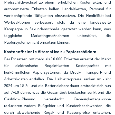
Preisschildwechsel zu einem erheblichen Kostenfaktor, und
automatisierte Etiketten helfen Handelsketten, Personal für
wertschöpfende Tätigkeiten einzusetzen. Die Flexibilität bei
Werbeaktionen verbessert sich, da eine landesweite
Kampagne in Sekundenschnelle gestartet werden kann, was
taggleiche Marketingmaßnahmen unterstützt, die
Papiersysteme nicht umsetzen können.
Kosteneffiziente Alternative zu Papierschildern
Bei Einsätzen mit mehr als 10.000 Etiketten erreicht der Markt
für elektronische Regaletiketten Kostenparität mit
herkömmlichen Papiersystemen, da Druck-, Transport- und
Arbeitskosten entfallen. Die Halbleiterpreise sanken im Jahr
2024 um 15 %, und die Batterielebensdauer erstreckt sich nun
auf 7–10 Jahre, was die Gesamtbetriebskosten senkt und die
Cashflow-Planung vereinfacht. Genauigkeitsgewinne
reduzieren zudem Bußgelder und Kundenbeschwerden, die
durch abweichende Regal- und Kassenpreise entstehen.