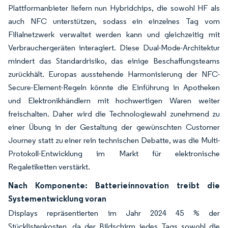
Plattformanbieter liefern nun Hybridchips, die sowohl HF als
auch NFC unterstützen, sodass ein einzelnes Tag vom
Filialnetzwerk verwaltet werden kann und gleichzeitig mit
Verbrauchergeräten interagiert. Diese Dual-Mode-Architektur
mindert das Standardrisiko, das einige Beschaffungsteams
zurückhält. Europas ausstehende Harmonisierung der NFC-
Secure-Element-Regeln könnte die Einführung in Apotheken
und Elektronikhändlern mit hochwertigen Waren weiter
freischalten. Daher wird die Technologiewahl zunehmend zu
einer Übung in der Gestaltung der gewünschten Customer
Journey statt zu einer rein technischen Debatte, was die Multi-
Protokoll-Entwicklung im Markt für elektronische
Regaletiketten verstärkt.
Nach Komponente: Batterieinnovation treibt die
Systementwicklung voran
Displays repräsentierten im Jahr 2024 45 % der
Stücklistenkosten, da der Bildschirm jedes Tags sowohl die