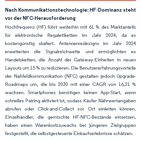
Nach Kommunikationstechnologie: HF-Dominanz steht
vor der NFC-Herausforderung
Hochfrequenz (HF) führt weiterhin mit 61 % des Marktanteils
für elektronische Regaletiketten im Jahr 2024, da es
kostengünstig skaliert. Antennenredesigns im Jahr 2024
erweiterten die Signalreichweite und ermöglichten es
Handelsketten, die Anzahl der Gateway-Einheiten in neuen
Layouts um 15 % zu reduzieren. Die Benutzererfahrungsvorteile
der Nahfeldkommunikation (NFC) gestalten jedoch Upgrade-
Roadmaps um, die bis 2030 mit einer CAGR von 16,21 %
wachsen. Smartphones benötigen keinen App-Start, wenn
schnelles Pairing aktiviert ist, sodass Käufer Nährwertangaben
abrufen oder Click-and-Collect vor Ort einleiten können.
Einzelhändler, die gemischte HF-NFC-Bestände einsetzen,
haben einen Warenkorbzuwachs bei jüngeren Zielgruppen
festgestellt, die selbstgesteuerte Einkaufserlebnisse schätzen.