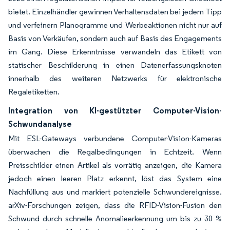
bietet. Einzelhändler gewinnen Verhaltensdaten bei jedem Tipp
und verfeinern Planogramme und Werbeaktionen nicht nur auf
Basis von Verkäufen, sondern auch auf Basis des Engagements
im Gang. Diese Erkenntnisse verwandeln das Etikett von
statischer Beschilderung in einen Datenerfassungsknoten
innerhalb des weiteren Netzwerks für elektronische
Regaletiketten.
Integration von KI-gestützter Computer-Vision-
Schwundanalyse
Mit ESL-Gateways verbundene Computer-Vision-Kameras
überwachen die Regalbedingungen in Echtzeit. Wenn
Preisschilder einen Artikel als vorrätig anzeigen, die Kamera
jedoch einen leeren Platz erkennt, löst das System eine
Nachfüllung aus und markiert potenzielle Schwundereignisse.
arXiv-Forschungen zeigen, dass die RFID-Vision-Fusion den
Schwund durch schnelle Anomalieerkennung um bis zu 30 %