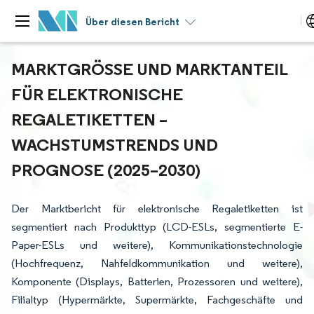
Über diesen Bericht
MARKTGRÖSSE UND MARKTANTEIL F
ÜR ELEKTRONISCHE R
EGALETIKETTEN – W
ACHSTUMSTRENDS UND P
ROGNOSE (2025–2030)
Der Marktbericht für elektronische Regaletiketten ist
segmentiert nach Produkttyp (LCD-ESLs, segmentierte E-
Paper-ESLs und weitere), Kommunikationstechnologie
(Hochfrequenz, Nahfeldkommunikation und weitere),
Komponente (Displays, Batterien, Prozessoren und weitere),
Filialtyp (Hypermärkte, Supermärkte, Fachgeschäfte und