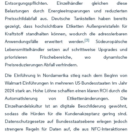
Entsorgungspflichten. Einzelhändler gleichen diese
Belastungen durch Energieeinsparungen und reduzierten
Preisschildabfall aus. Deutsche Tankstellen haben bereits
gezeigt, dass hochsichtbare Etiketten Außenpreistafeln für
Kraftstoff standhalten können, wodurch die adressierbaren
[3]
Anwendungsfälle erweitert werden.
Südeuropäische
Lebensmittelhändler setzen auf schrittweise Upgrades und
priorisieren Frischebereiche, wo dynamische
Preisreduzierungen Abfall verhindern.
Die Einführung in Nordamerika stieg nach dem Beginn von
Walmart-Einführungen in mehreren US-Bundesstaaten im Jahr
2024 stark an. Hohe Löhne schaffen einen klaren ROI durch die
Automatisierung von Etikettenänderungen. Die
Einzelhandelskultur ist an digitale Beschilderung gewöhnt,
sodass die Hürden für die Kundenakzeptanz gering sind.
Datenschutzgesetze auf Bundesstaatsebene erlegen jedoch
strengere Regeln für Daten auf, die aus NFC-Interaktionen