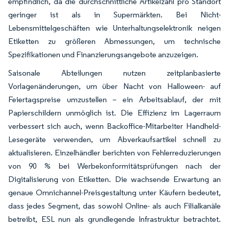
empfindlich, da die durchschnittliche Artikelzahl pro Standort
geringer ist als in Supermärkten. Bei Nicht-
Lebensmittelgeschäften wie Unterhaltungselektronik neigen
Etiketten zu größeren Abmessungen, um technische
Spezifikationen und Finanzierungsangebote anzuzeigen.
Saisonale Abteilungen nutzen zeitplanbasierte
Vorlagenänderungen, um über Nacht von Halloween- auf
Feiertagspreise umzustellen – ein Arbeitsablauf, der mit
Papierschildern unmöglich ist. Die Effizienz im Lagerraum
verbessert sich auch, wenn Backoffice-Mitarbeiter Handheld-
Lesegeräte verwenden, um Abverkaufsartikel schnell zu
aktualisieren. Einzelhändler berichten von Fehlerreduzierungen
von 90 % bei Werbekonformitätsprüfungen nach der
Digitalisierung von Etiketten. Die wachsende Erwartung an
genaue Omnichannel-Preisgestaltung unter Käufern bedeutet,
dass jedes Segment, das sowohl Online- als auch Filialkanäle
betreibt, ESL nun als grundlegende Infrastruktur betrachtet.