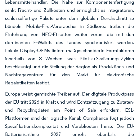
Lebensmittelhändler. Die Nähe zur Komponentenfertigung
senkt Fracht- und Zollkosten und ermöglicht es Integratoren,
schlüsselfertige Pakete unter dem globalen Durchschnitt zu
bündeln. Mobile-First-Verbraucher in Südkorea treiben die
Einführung von NFC-Etiketten weiter voran, die mit den
dominanten E-Wallets des Landes synchronisiert werden.
Lokale Display-OEMs liefern maßgeschneiderte Formfaktoren
innerhalb von 8 Wochen, was Pilot-zu-Skalierungs-Zyklen
beschleunigt und die Stellung der Region als Produktions- und
Nachfragezentrum für den Markt für elektronische
Regaletiketten festigt.
Europa weist gemischte Treiber auf. Der digitale Produktpass
der EU tritt 2026 in Kraft und wird Echtzeitzugang zu Zutaten-
und Recyclingdaten am Point of Sale erfordern. ESL-
Plattformen sind der logische Kanal; Compliance fügt jedoch
Spezifikationskomplexität und Vorabkosten hinzu. Die EU-
Batterierichtlinie 2027 erhöht ebenfalls die