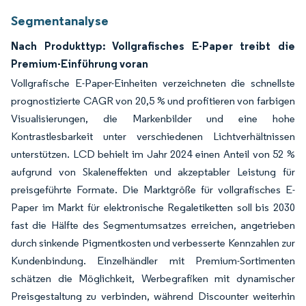
Segmentanalyse
Nach Produkttyp: Vollgrafisches E-Paper treibt die
Premium-Einführung voran
Vollgrafische E-Paper-Einheiten verzeichneten die schnellste
prognostizierte CAGR von 20,5 % und profitieren von farbigen
Visualisierungen, die Markenbilder und eine hohe
Kontrastlesbarkeit unter verschiedenen Lichtverhältnissen
unterstützen. LCD behielt im Jahr 2024 einen Anteil von 52 %
aufgrund von Skaleneffekten und akzeptabler Leistung für
preisgeführte Formate. Die Marktgröße für vollgrafisches E-
Paper im Markt für elektronische Regaletiketten soll bis 2030
fast die Hälfte des Segmentumsatzes erreichen, angetrieben
durch sinkende Pigmentkosten und verbesserte Kennzahlen zur
Kundenbindung. Einzelhändler mit Premium-Sortimenten
schätzen die Möglichkeit, Werbegrafiken mit dynamischer
Preisgestaltung zu verbinden, während Discounter weiterhin