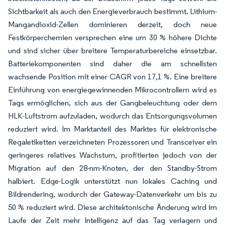
Sichtbarkeit als auch den Energieverbrauch bestimmt. Lithium-
Mangandioxid-Zellen dominieren derzeit, doch neue
Festkörperchemien versprechen eine um 30 % höhere Dichte
und sind sicher über breitere Temperaturbereiche einsetzbar.
Batteriekomponenten sind daher die am schnellsten
wachsende Position mit einer CAGR von 17,1 %. Eine breitere
Einführung von energiegewinnenden Mikrocontrollern wird es
Tags ermöglichen, sich aus der Gangbeleuchtung oder dem
HLK-Luftstrom aufzuladen, wodurch das Entsorgungsvolumen
reduziert wird. Im Marktanteil des Marktes für elektronische
Regaletiketten verzeichneten Prozessoren und Transceiver ein
geringeres relatives Wachstum, profitierten jedoch von der
Migration auf den 28-nm-Knoten, der den Standby-Strom
halbiert. Edge-Logik unterstützt nun lokales Caching und
Bildrendering, wodurch der Gateway-Datenverkehr um bis zu
50 % reduziert wird. Diese architektonische Änderung wird im
Laufe der Zeit mehr Intelligenz auf das Tag verlagern und