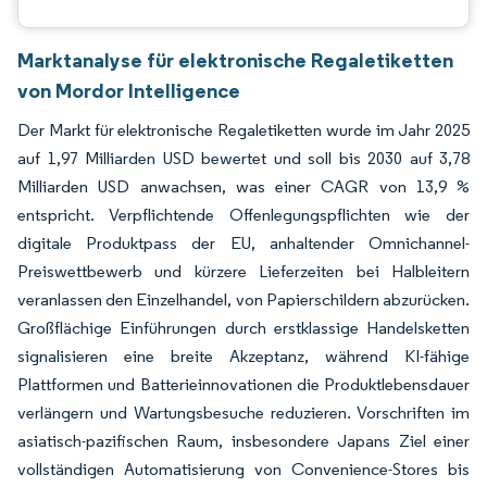
Marktanalyse für elektronische Regaletiketten
von Mordor Intelligence
Der Markt für elektronische Regaletiketten wurde im Jahr 2025
auf 1,97 Milliarden USD bewertet und soll bis 2030 auf 3,78
Milliarden USD anwachsen, was einer CAGR von 13,9 %
entspricht. Verpflichtende Offenlegungspflichten wie der
digitale Produktpass der EU, anhaltender Omnichannel-
Preiswettbewerb und kürzere Lieferzeiten bei Halbleitern
veranlassen den Einzelhandel, von Papierschildern abzurücken.
Großflächige Einführungen durch erstklassige Handelsketten
signalisieren eine breite Akzeptanz, während KI-fähige
Plattformen und Batterieinnovationen die Produktlebensdauer
verlängern und Wartungsbesuche reduzieren. Vorschriften im
asiatisch-pazifischen Raum, insbesondere Japans Ziel einer
vollständigen Automatisierung von Convenience-Stores bis