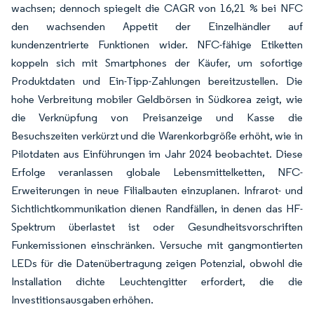
wachsen; dennoch spiegelt die CAGR von 16,21 % bei NFC
den wachsenden Appetit der Einzelhändler auf
kundenzentrierte Funktionen wider. NFC-fähige Etiketten
koppeln sich mit Smartphones der Käufer, um sofortige
Produktdaten und Ein-Tipp-Zahlungen bereitzustellen. Die
hohe Verbreitung mobiler Geldbörsen in Südkorea zeigt, wie
die Verknüpfung von Preisanzeige und Kasse die
Besuchszeiten verkürzt und die Warenkorbgröße erhöht, wie in
Pilotdaten aus Einführungen im Jahr 2024 beobachtet. Diese
Erfolge veranlassen globale Lebensmittelketten, NFC-
Erweiterungen in neue Filialbauten einzuplanen. Infrarot- und
Sichtlichtkommunikation dienen Randfällen, in denen das HF-
Spektrum überlastet ist oder Gesundheitsvorschriften
Funkemissionen einschränken. Versuche mit gangmontierten
LEDs für die Datenübertragung zeigen Potenzial, obwohl die
Installation dichte Leuchtengitter erfordert, die die
Investitionsausgaben erhöhen.