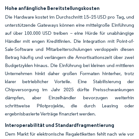
Hohe anfängliche Bereitstellungskosten
Die Hardware kostet im Durchschnitt 15–25 USD pro Tag, und
unterstützende Gateways können eine mittelgroße Einführung
auf über 100.000 USD treiben – eine Hürde für unabhängige
Händler mit engen Kreditlinien. Die Integration mit Point-of-
Sale-Software und Mitarbeiterschulungen verdoppeln diesen
Betrag häufig und verlängern die Amortisationszeit über zwei
Budgetzyklen hinaus. Die Einführung bei kleinen und mittleren
Unternehmen hinkt daher großen Formaten hinterher, trotz
klarer betrieblicher Vorteile. Eine Stabilisierung der
Chipversorgung im Jahr 2025 dürfte Preisschwankungen
dämpfen, aber Einzelhändler bevorzugen weiterhin
schrittweise Pilotprojekte, die durch Leasing oder
ergebnisbasierte Verträge finanziert werden.
Interoperabilität und Standardfragmentierung
Dem Markt für elektronische Regaletiketten fehlt nach wie vor