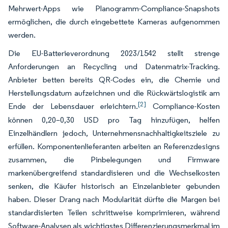
Mehrwert-Apps wie Planogramm-Compliance-Snapshots
ermöglichen, die durch eingebettete Kameras aufgenommen
werden.
Die EU-Batterieverordnung 2023/1542 stellt strenge
Anforderungen an Recycling und Datenmatrix-Tracking.
Anbieter betten bereits QR-Codes ein, die Chemie und
Herstellungsdatum aufzeichnen und die Rückwärtslogistik am
[2]
Ende der Lebensdauer erleichtern.
Compliance-Kosten
können 0,20–0,30 USD pro Tag hinzufügen, helfen
Einzelhändlern jedoch, Unternehmensnachhaltigkeitsziele zu
erfüllen. Komponentenlieferanten arbeiten an Referenzdesigns
zusammen, die Pinbelegungen und Firmware
markenübergreifend standardisieren und die Wechselkosten
senken, die Käufer historisch an Einzelanbieter gebunden
haben. Dieser Drang nach Modularität dürfte die Margen bei
standardisierten Teilen schrittweise komprimieren, während
Software-Analysen als wichtigstes Differenzierungsmerkmal im