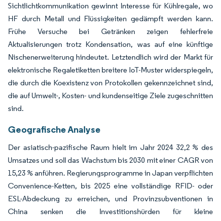
Sichtlichtkommunikation gewinnt Interesse für Kühlregale, wo
HF durch Metall und Flüssigkeiten gedämpft werden kann.
Frühe Versuche bei Getränken zeigen fehlerfreie
Aktualisierungen trotz Kondensation, was auf eine künftige
Nischenerweiterung hindeutet. Letztendlich wird der Markt für
elektronische Regaletiketten breitere IoT-Muster widerspiegeln,
die durch die Koexistenz von Protokollen gekennzeichnet sind,
die auf Umwelt-, Kosten- und kundenseitige Ziele zugeschnitten
sind.
Geografische Analyse
Der asiatisch-pazifische Raum hielt im Jahr 2024 32,2 % des
Umsatzes und soll das Wachstum bis 2030 mit einer CAGR von
15,23 % anführen. Regierungsprogramme in Japan verpflichten
Convenience-Ketten, bis 2025 eine vollständige RFID- oder
ESL-Abdeckung zu erreichen, und Provinzsubventionen in
China senken die Investitionshürden für kleine