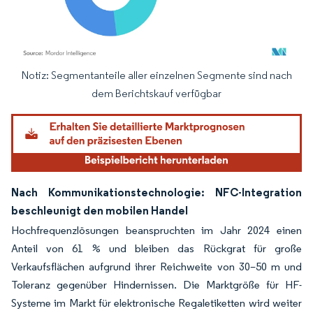
Notiz: Segmentanteile aller einzelnen Segmente sind nach
Bild © Mordor Intelligence. Wiederverwendung erfordert Namensnennung gemäß
dem Berichtskauf verfügbar
Nach Kommunikationstechnologie: NFC-Integration
beschleunigt den mobilen Handel
Hochfrequenzlösungen beanspruchten im Jahr 2024 einen
Anteil von 61 % und bleiben das Rückgrat für große
Verkaufsflächen aufgrund ihrer Reichweite von 30–50 m und
Toleranz gegenüber Hindernissen. Die Marktgröße für HF-
Systeme im Markt für elektronische Regaletiketten wird weiter