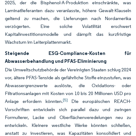
2025, der die Bisphenol-A-Produktion einschränkte, was
Laminatlieferanten dazu veranlasste, höhere Gewalt-Klauseln
geltend zu machen, die Lieferungen nach Nordamerika
verzögerten. Eine solche Volatilität erschwert
Kapitalinvestitionsmodelle und dämpft das kurzfristige
Wachstum im Leiterplattenmarkt.
Steigende ESG-Compliance-Kosten für
Abwasserbehandlung und PFAS-Eliminierung
Die Umweltschutzbehörde der Vereinigten Staaten schlug 2024
vor, ältere PFAS-Tenside als gefährliche Stoffe einzustufen, was
Abwassergrenzwerte auslöste, die Oxidations- oder
Filtrationsanlagen mit Kosten von 10 bis 20 Millionen USD pro
[5]
Anlage erfordern könnten.
Die europäischen REACH-
Vorschriften entwickeln sich parallel dazu und zwingen
Formulierer, Lacke und Oberflächenveredelungen neu zu
entwickeln. Kleinere westliche Werke könnten schließen,
anstatt zu investieren, was Kapazitäten konsolidiert und