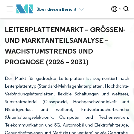
Über diesen Bericht
LEITERPLATTENMARKT – GRÖSSEN- U
ND MARKTANTEILSANALYSE – W
ACHSTUMSTRENDS UND P
ROGNOSE (2026 – 2031)
Der Markt für gedruckte Leiterplatten ist segmentiert nach
Leiterplattentyp (Standard-Mehrlagenleiterplatten, Hochdichte-
Verbindungsleiterplatten, flexible Schaltungen und weitere),
Substratmaterial (Glasepoxid, Hochgeschwindigkeit und
Niedrigverlust und weitere), Endverbraucherbranche
(Unterhaltungselektronik, Computer und Rechenzentren,
Telekommunikation und 5G, Automobil und Elektrofahrzeuge,
Gesundheitswesen und Medizin und weitere) sowie Geografie.