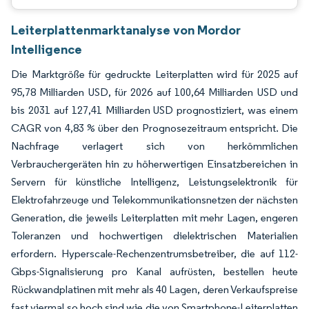
Leiterplattenmarktanalyse von Mordor
Intelligence
Die Marktgröße für gedruckte Leiterplatten wird für 2025 auf
95,78 Milliarden USD, für 2026 auf 100,64 Milliarden USD und
bis 2031 auf 127,41 Milliarden USD prognostiziert, was einem
CAGR von 4,83 % über den Prognosezeitraum entspricht. Die
Nachfrage verlagert sich von herkömmlichen
Verbrauchergeräten hin zu höherwertigen Einsatzbereichen in
Servern für künstliche Intelligenz, Leistungselektronik für
Elektrofahrzeuge und Telekommunikationsnetzen der nächsten
Generation, die jeweils Leiterplatten mit mehr Lagen, engeren
Toleranzen und hochwertigen dielektrischen Materialien
erfordern. Hyperscale-Rechenzentrumsbetreiber, die auf 112-
Gbps-Signalisierung pro Kanal aufrüsten, bestellen heute
Rückwandplatinen mit mehr als 40 Lagen, deren Verkaufspreise
fast viermal so hoch sind wie die von Smartphone-Leiterplatten