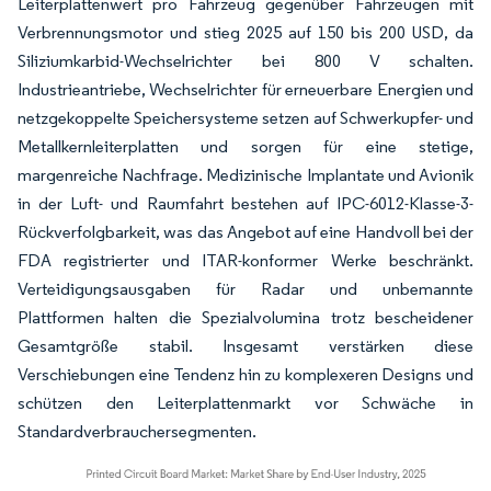
Leiterplattenwert pro Fahrzeug gegenüber Fahrzeugen mit
Verbrennungsmotor und stieg 2025 auf 150 bis 200 USD, da
Siliziumkarbid-Wechselrichter bei 800 V schalten.
Industrieantriebe, Wechselrichter für erneuerbare Energien und
netzgekoppelte Speichersysteme setzen auf Schwerkupfer- und
Metallkernleiterplatten und sorgen für eine stetige,
margenreiche Nachfrage. Medizinische Implantate und Avionik
in der Luft- und Raumfahrt bestehen auf IPC-6012-Klasse-3-
Rückverfolgbarkeit, was das Angebot auf eine Handvoll bei der
FDA registrierter und ITAR-konformer Werke beschränkt.
Verteidigungsausgaben für Radar und unbemannte
Plattformen halten die Spezialvolumina trotz bescheidener
Gesamtgröße stabil. Insgesamt verstärken diese
Verschiebungen eine Tendenz hin zu komplexeren Designs und
schützen den Leiterplattenmarkt vor Schwäche in
Standardverbrauchersegmenten.