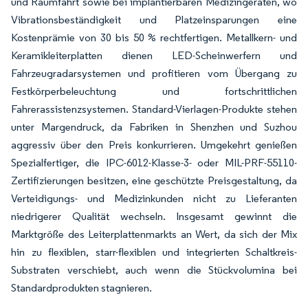
und Raumfahrt sowie bei implantierbaren Medizingeräten, wo
Vibrationsbeständigkeit und Platzeinsparungen eine
Kostenprämie von 30 bis 50 % rechtfertigen. Metallkern- und
Keramikleiterplatten dienen LED-Scheinwerfern und
Fahrzeugradarsystemen und profitieren vom Übergang zu
Festkörperbeleuchtung und fortschrittlichen
Fahrerassistenzsystemen. Standard-Vierlagen-Produkte stehen
unter Margendruck, da Fabriken in Shenzhen und Suzhou
aggressiv über den Preis konkurrieren. Umgekehrt genießen
Spezialfertiger, die IPC-6012-Klasse-3- oder MIL-PRF-55110-
Zertifizierungen besitzen, eine geschützte Preisgestaltung, da
Verteidigungs- und Medizinkunden nicht zu Lieferanten
niedrigerer Qualität wechseln. Insgesamt gewinnt die
Marktgröße des Leiterplattenmarkts an Wert, da sich der Mix
hin zu flexiblen, starr-flexiblen und integrierten Schaltkreis-
Substraten verschiebt, auch wenn die Stückvolumina bei
Standardprodukten stagnieren.