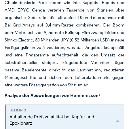
Chiplet-basierte Prozessoren wie Intel Sapphire Rapids und
AMD EPYC Genoa verteilen Tausende von Signalen über
organische Substrate, die ultrafeine 10-μm-Leiterbahnen mit
Ball-Grid-Arrays auf 0,4-mm-Raster kombinieren. Der Boom
beim Verbrauch von Ajinomoto Build-up Film zwang Ibiden und
Shinko Electric, 50 Milliarden JPY (0,32 Milliarden USD) in neue
Fertigungslinien zu investieren, was das Angebot knapp hält
und eine Preisprämie aufrechterhält, die den Umsatz der
Substrathersteller steigert. Eingebettete Varianten fügen
passive Bauelemente direkt in das Laminat ein, reduzieren
Montageschritte und sichern den Leiterplattenmarkt gegen
eine weitere Disaggregation von Silizium ab.
Analyse der Auswirkungen von Hemmnissen
*
Anhaltende Preisvolatilität bei Kupfer und
Epoxidharz