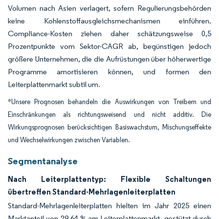
Volumen nach Asien verlagert, sofern Regulierungsbehörden
keine Kohlenstoffausgleichsmechanismen einführen.
Compliance-Kosten ziehen daher schätzungsweise 0,5
Prozentpunkte vom Sektor-CAGR ab, begünstigen jedoch
größere Unternehmen, die die Aufrüstungen über höherwertige
Programme amortisieren können, und formen den
Leiterplattenmarkt subtil um.
*Unsere Prognosen behandeln die Auswirkungen von Treibern und
Einschränkungen als richtungsweisend und nicht additiv. Die
Wirkungsprognosen berücksichtigen Basiswachstum, Mischungseffekte
und Wechselwirkungen zwischen Variablen.
Segmentanalyse
Nach Leiterplattentyp: Flexible Schaltungen
übertreffen Standard-Mehrlagenleiterplatten
Standard-Mehrlagenleiterplatten hielten im Jahr 2025 einen
Marktanteil von 29,64 % am Leiterplattenmarkt, gestützt durch