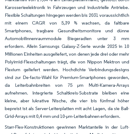
Karosserieelektronik in Fahrzeugen und industrielle Antriebe.
Flexible Schaltungen hingegen werden bis 2031 voraussichtlich
mit einem CAGR von 5,39 % wachsen, da faltbare
Smartphones, tragbare Gesundheitsmonitore und dünne
Automobilinnenraummodule Biegeradien unter 3 mm
erfordern. Allein Samsungs Galaxy-Z-Serie wurde 2025 in 10
Millionen Einheiten ausgeliefert, von denen jede drei oder mehr
Polyimid-Flexschaltungen trägt, die von Nippon Mektron und
Flexium geliefert werden. Hochdichte Verbindungsdesigns
sind zur De-facto-Wahl für Premium-Smartphones geworden,
da Leiterbahnbreiten von 75 µm Multi-Kamera-Arrays
aufnehmen. Integrierte Schaltkreis-Substrate bleiben eine
kleine, aber lukrative Nische, die vier- bis fünfmal höher
bepreist ist als Server-Leiterplatten mit acht Lagen, da sie Ball-
Grid-Arrays mit 0,4 mm und 10-µm-Leiterbahnen erfordern.
Starr-Flex-Konstruktionen gewinnen Marktanteile in der Luft-