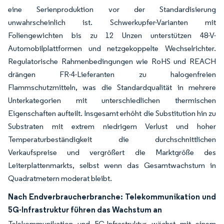
eine Serienproduktion vor der Standardisierung
unwahrscheinlich ist. Schwerkupfer-Varianten mit
Foliengewichten bis zu 12 Unzen unterstützen 48-V-
Automobilplattformen und netzgekoppelte Wechselrichter.
Regulatorische Rahmenbedingungen wie RoHS und REACH
drängen FR-4-Lieferanten zu halogenfreien
Flammschutzmitteln, was die Standardqualität in mehrere
Unterkategorien mit unterschiedlichen thermischen
Eigenschaften aufteilt. Insgesamt erhöht die Substitution hin zu
Substraten mit extrem niedrigem Verlust und hoher
Temperaturbeständigkeit die durchschnittlichen
Verkaufspreise und vergrößert die Marktgröße des
Leiterplattenmarkts, selbst wenn das Gesamtwachstum in
Quadratmetern moderat bleibt.
Nach Endverbraucherbranche: Telekommunikation und
5G-Infrastruktur führen das Wachstum an
Telekommunikation und 5G-Infrastruktur wächst mit einem