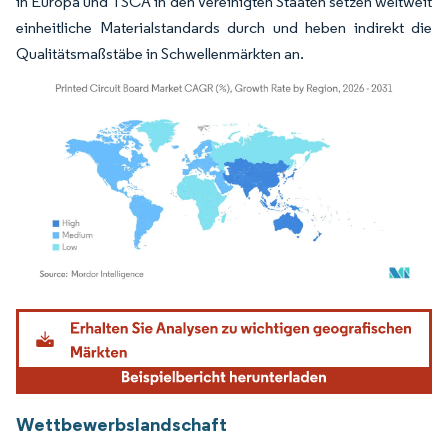
in Europa und TSCA in den Vereinigten Staaten setzen weltweit
einheitliche Materialstandards durch und heben indirekt die
Qualitätsmaßstäbe in Schwellenmärkten an.
Bild © Mordor Intelligence. Wiederverwendung erfordert Namensnennung gemäß
Wettbewerbslandschaft