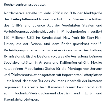
Rechenzentrumssubstrate.
Nordamerika erzielte im Jahr 2025 rund 8 % der Marktgröße
des Leiterplattenmarkts und wächst unter Steuergutschriften
des CHIPS and Science Act der Vereinigten Staaten und
Verteidigungsausgleichsklauseln. TTM Technologies investiert
150 Millionen USD im Bundesstaat New York für Starr-Flex-
[6]
Linien, die der Avionik und dem Radar gewidmet sind.
Verteidigungsunternehmen schreiben inländische Beschaffung
für missionskritische Designs vor, was die Auslastung kleinerer
Spezialwerkstätten in Arizona und Kalifornien erhöht. Mexiko
nutzt seinen Maquiladora-Status für die Montage von Servern
und Telekommunikationsgeräten mit importierten Leiterplatten
– ein Kanal, der einen Teil des Volumens innerhalb der breiteren
regionalen Lieferkette hält. Kanadas Präsenz beschränkt sich
auf Hochmix-Niedrigvolumen-Industrie- und Luft- und
Raumfahrtprototypen.