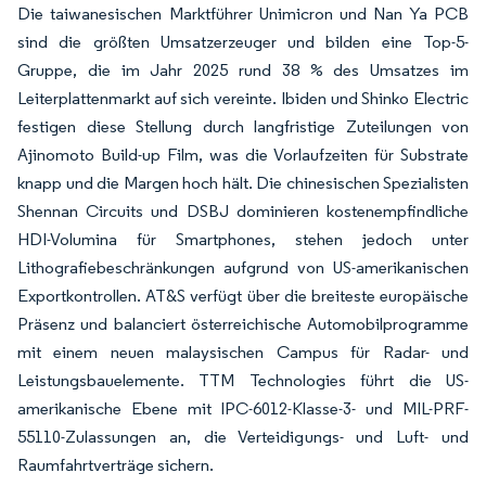
Die taiwanesischen Marktführer Unimicron und Nan Ya PCB
sind die größten Umsatzerzeuger und bilden eine Top-5-
Gruppe, die im Jahr 2025 rund 38 % des Umsatzes im
Leiterplattenmarkt auf sich vereinte. Ibiden und Shinko Electric
festigen diese Stellung durch langfristige Zuteilungen von
Ajinomoto Build-up Film, was die Vorlaufzeiten für Substrate
knapp und die Margen hoch hält. Die chinesischen Spezialisten
Shennan Circuits und DSBJ dominieren kostenempfindliche
HDI-Volumina für Smartphones, stehen jedoch unter
Lithografiebeschränkungen aufgrund von US-amerikanischen
Exportkontrollen. AT&S verfügt über die breiteste europäische
Präsenz und balanciert österreichische Automobilprogramme
mit einem neuen malaysischen Campus für Radar- und
Leistungsbauelemente. TTM Technologies führt die US-
amerikanische Ebene mit IPC-6012-Klasse-3- und MIL-PRF-
55110-Zulassungen an, die Verteidigungs- und Luft- und
Raumfahrtverträge sichern.