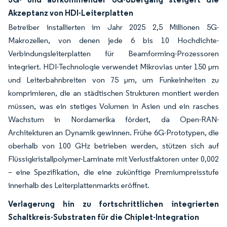
Akzeptanz von HDI-Leiterplatten
Betreiber installierten im Jahr 2025 2,5 Millionen 5G-
Makrozellen, von denen jede 6 bis 10 Hochdichte-
Verbindungsleiterplatten für Beamforming-Prozessoren
integriert. HDI-Technologie verwendet Mikrovias unter 150 μm
und Leiterbahnbreiten von 75 μm, um Funkeinheiten zu
komprimieren, die an städtischen Strukturen montiert werden
müssen, was ein stetiges Volumen in Asien und ein rasches
Wachstum in Nordamerika fördert, da Open-RAN-
Architekturen an Dynamik gewinnen. Frühe 6G-Prototypen, die
oberhalb von 100 GHz betrieben werden, stützen sich auf
Flüssigkristallpolymer-Laminate mit Verlustfaktoren unter 0,002
– eine Spezifikation, die eine zukünftige Premiumpreisstufe
innerhalb des Leiterplattenmarkts eröffnet.
Verlagerung hin zu fortschrittlichen integrierten
Schaltkreis-Substraten für die Chiplet-Integration