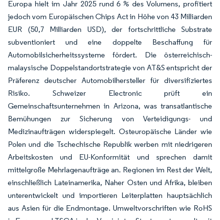
Europa hielt im Jahr 2025 rund 6 % des Volumens, profitiert
jedoch vom Europäischen Chips Act in Höhe von 43 Milliarden
EUR (50,7 Milliarden USD), der fortschrittliche Substrate
subventioniert und eine doppelte Beschaffung für
Automobilsicherheitssysteme fördert. Die österreichisch-
malaysische Doppelstandortstrategie von AT&S entspricht der
Präferenz deutscher Automobilhersteller für diversifiziertes
Risiko. Schweizer Electronic prüft ein
Gemeinschaftsunternehmen in Arizona, was transatlantische
Bemühungen zur Sicherung von Verteidigungs- und
Medizinaufträgen widerspiegelt. Osteuropäische Länder wie
Polen und die Tschechische Republik werben mit niedrigeren
Arbeitskosten und EU-Konformität und sprechen damit
mittelgroße Mehrlagenaufträge an. Regionen im Rest der Welt,
einschließlich Lateinamerika, Naher Osten und Afrika, bleiben
unterentwickelt und importieren Leiterplatten hauptsächlich
aus Asien für die Endmontage. Umweltvorschriften wie RoHS