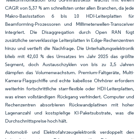
CAGR von 5,37 % am schnellsten unter allen Branchen, da jede
Makro-Basisstation 6 bis 10 HDI-Leiterplatten für
Beamforming-Prozessoren und Millimeterwellen-Transceiver
integriert. Die Disaggregation durch Open RAN fügt
zusätzliche serverklassige Leiterplatten in Edge-Rechenzentren
hinzu und vertieft die Nachfrage. Die Unterhaltungselektronik
blieb mit 42,03 % des Umsatzes im Jahr 2025 das größte
Segment, doch Austauschzyklen von bis zu 3,5 Jahren
dämpfen das Volumenwachstum. Premium-Faltgeräte, Multi-
Kamera-Flaggschiffe und echte kabellose Ohrhörer erfordern
weiterhin fortschrittliche starr-flexible oder HDI-Leiterplatten,
was einen vollständigen Rückgang verhindert. Computer und
Rechenzentren absorbieren Rückwandplatinen mit hoher
Lagenanzahl und kostspielige KI-Paketsubstrate, was die
Durchschnittspreise hoch hält.
Automobil- und Elektrofahrzeugelektronik verdoppelt den