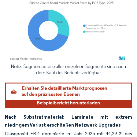
Bild © Mordor Intelligence. Wiederverwendung erfordert Namensnennung gemäß
Nach Substratmaterial: Laminate mit extrem
niedrigem Verlust erschließen Netzwerk-Upgrades
Glasepoxid FR-4 dominierte im Jahr 2025 mit 44,29 % des