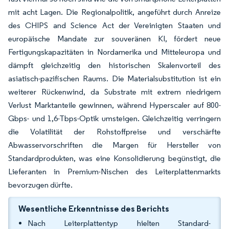
mit acht Lagen. Die Regionalpolitik, angeführt durch Anreize
des CHIPS and Science Act der Vereinigten Staaten und
europäische Mandate zur souveränen KI, fördert neue
Fertigungskapazitäten in Nordamerika und Mitteleuropa und
dämpft gleichzeitig den historischen Skalenvorteil des
asiatisch-pazifischen Raums. Die Materialsubstitution ist ein
weiterer Rückenwind, da Substrate mit extrem niedrigem
Verlust Marktanteile gewinnen, während Hyperscaler auf 800-
Gbps- und 1,6-Tbps-Optik umsteigen. Gleichzeitig verringern
die Volatilität der Rohstoffpreise und verschärfte
Abwasservorschriften die Margen für Hersteller von
Standardprodukten, was eine Konsolidierung begünstigt, die
Lieferanten in Premium-Nischen des Leiterplattenmarkts
bevorzugen dürfte.
Wesentliche Erkenntnisse des Berichts
Nach Leiterplattentyp hielten Standard-