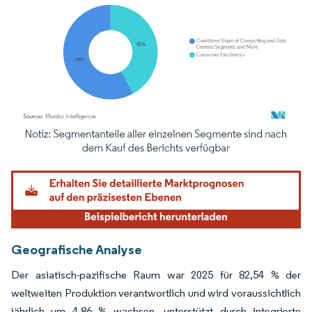
Bild © Mordor Intelligence. Wiederverwendung erfordert Namensnennung gemäß
Geografische Analyse
Der asiatisch-pazifische Raum war 2025 für 82,54 % der
weltweiten Produktion verantwortlich und wird voraussichtlich
jährlich um 4,86 % wachsen, unterstützt durch integrierte