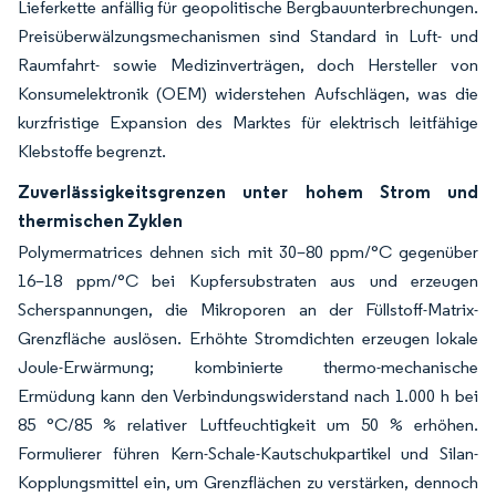
Lieferkette anfällig für geopolitische Bergbauunterbrechungen.
Preisüberwälzungsmechanismen sind Standard in Luft- und
Raumfahrt- sowie Medizinverträgen, doch Hersteller von
Konsumelektronik (OEM) widerstehen Aufschlägen, was die
kurzfristige Expansion des Marktes für elektrisch leitfähige
Klebstoffe begrenzt.
Zuverlässigkeitsgrenzen unter hohem Strom und
thermischen Zyklen
Polymermatrices dehnen sich mit 30–80 ppm/°C gegenüber
16–18 ppm/°C bei Kupfersubstraten aus und erzeugen
Scherspannungen, die Mikroporen an der Füllstoff-Matrix-
Grenzfläche auslösen. Erhöhte Stromdichten erzeugen lokale
Joule-Erwärmung; kombinierte thermo-mechanische
Ermüdung kann den Verbindungswiderstand nach 1.000 h bei
85 °C/85 % relativer Luftfeuchtigkeit um 50 % erhöhen.
Formulierer führen Kern-Schale-Kautschukpartikel und Silan-
Kopplungsmittel ein, um Grenzflächen zu verstärken, dennoch