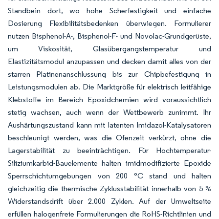
Standbein dort, wo hohe Scherfestigkeit und einfache
Dosierung Flexibilitätsbedenken überwiegen. Formulierer
nutzen Bisphenol-A-, Bisphenol-F- und Novolac-Grundgerüste,
um Viskosität, Glasübergangstemperatur und
Elastizitätsmodul anzupassen und decken damit alles von der
starren Platinenanschlussung bis zur Chipbefestigung in
Leistungsmodulen ab. Die Marktgröße für elektrisch leitfähige
Klebstoffe im Bereich Epoxidchemien wird voraussichtlich
stetig wachsen, auch wenn der Wettbewerb zunimmt. Ihr
Aushärtungszustand kann mit latenten Imidazol-Katalysatoren
beschleunigt werden, was die Ofenzeit verkürzt, ohne die
Lagerstabilität zu beeinträchtigen. Für Hochtemperatur-
Siliziumkarbid-Bauelemente halten imidmodifizierte Epoxide
Sperrschichtumgebungen von 200 °C stand und halten
gleichzeitig die thermische Zyklusstabilität innerhalb von 5 %
Widerstandsdrift über 2.000 Zyklen. Auf der Umweltseite
erfüllen halogenfreie Formulierungen die RoHS-Richtlinien und