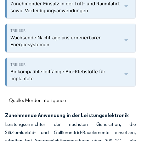
Zunehmender Einsatz in der Luft- und Raumfahrt
sowie Verteidigungsanwendungen
Wachsende Nachfrage aus erneuerbaren
Energiesystemen
Biokompatible leitfähige Bio-Klebstoffe für
Implantate
Quelle: Mordor Intelligence
Zunehmende Anwendung in der Leistungselektronik
Leistungsumrichter der nächsten Generation, die
Siliziumkarbid- und Galliumnitrid-Bauelemente einsetzen,
arbeiten bei Sperrschichttemperaturen über 200 °C – ein