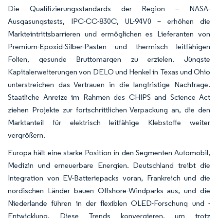
Die Qualifizierungsstandards der Region – NASA-
Ausgasungstests, IPC-CC-830C, UL-94V0 – erhöhen die
Markteintrittsbarrieren und ermöglichen es Lieferanten von
Premium-Epoxid-Silber-Pasten und thermisch leitfähigen
Folien, gesunde Bruttomargen zu erzielen. Jüngste
Kapitalerweiterungen von DELO und Henkel in Texas und Ohio
unterstreichen das Vertrauen in die langfristige Nachfrage.
Staatliche Anreize im Rahmen des CHIPS and Science Act
ziehen Projekte zur fortschrittlichen Verpackung an, die den
Marktanteil für elektrisch leitfähige Klebstoffe weiter
vergrößern.
Europa hält eine starke Position in den Segmenten Automobil,
Medizin und erneuerbare Energien. Deutschland treibt die
Integration von EV-Batteriepacks voran, Frankreich und die
nordischen Länder bauen Offshore-Windparks aus, und die
Niederlande führen in der flexiblen OLED-Forschung und -
Entwicklung. Diese Trends konvergieren, um trotz