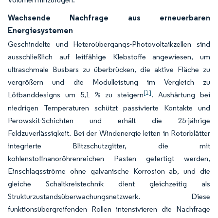
Wachsende Nachfrage aus erneuerbaren
Energiesystemen
Geschindelte und Heteroübergangs-Photovoltaikzellen sind
ausschließlich auf leitfähige Klebstoffe angewiesen, um
ultraschmale Busbars zu überbrücken, die aktive Fläche zu
vergrößern und die Modulleistung im Vergleich zu
[1]
Lötbanddesigns um 5,1 % zu steigern
. Aushärtung bei
niedrigen Temperaturen schützt passivierte Kontakte und
Perowskit-Schichten und erhält die 25-jährige
Feldzuverlässigkeit. Bei der Windenergie leiten in Rotorblätter
integrierte Blitzschutzgitter, die mit
kohlenstoffnanoröhrenreichen Pasten gefertigt werden,
Einschlagsströme ohne galvanische Korrosion ab, und die
gleiche Schaltkreistechnik dient gleichzeitig als
Strukturzustandsüberwachungsnetzwerk. Diese
funktionsübergreifenden Rollen intensivieren die Nachfrage