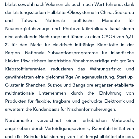
bleibt sowohl nach Volumen als auch nach Wert führend, dank
der leistungsstarken Halbleiter-Ökosysteme in China, Südkorea
und Taiwan. Nationale politische Mandate für
Neuenergiefahrzeuge und Photovoltaik-Rollouts kanalisieren
eine anhaltende Nachfrage und führen zu einer CAGR von 6,31
% für den Markt für elektrisch leitfähige Klebstoffe in der
Region. Nationale Subventionsprogramme für inländische
Elektro-Pkw sichern langfristige Abnahmeverträge mit großen
Klebstofflieferanten, reduzieren das Währungsrisiko und
gewährleisten eine gleichmäßige Anlagenauslastung. Start-up-
Cluster in Shenzhen, Suzhou und Bangalore ergänzen etablierte
multinationale Unternehmen durch die Einführung von
Produkten für flexible, tragbare und gedruckte Elektronik und
erweitern die Kundenbasis für Nischenformulierungen.
Nordamerika verzeichnet einen erheblichen Verbrauch,
angetrieben durch Verteidigungsavionik, Raumfahrtinitiativen
und die Reindustrialisierung von Leistungshalbleiterfabriken.