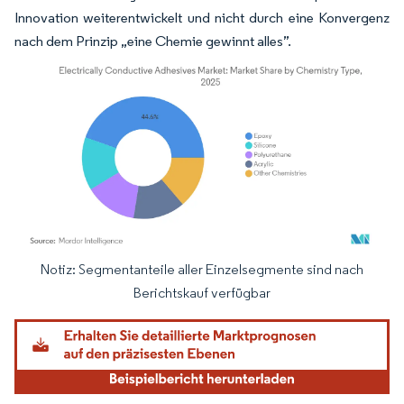
Innovation weiterentwickelt und nicht durch eine Konvergenz
nach dem Prinzip „eine Chemie gewinnt alles”.
Notiz: Segmentanteile aller Einzelsegmente sind nach
Bild © Mordor Intelligence. Wiederverwendung erfordert Namensnennung gemäß
Berichtskauf verfügbar