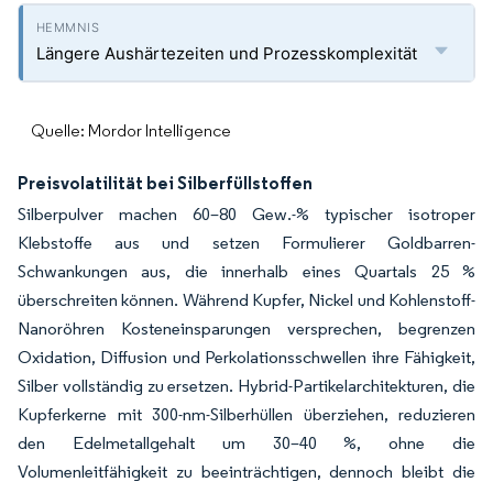
Längere Aushärtezeiten und Prozesskomplexität
Quelle: Mordor Intelligence
Preisvolatilität bei Silberfüllstoffen
Silberpulver machen 60–80 Gew.-% typischer isotroper
Klebstoffe aus und setzen Formulierer Goldbarren-
Schwankungen aus, die innerhalb eines Quartals 25 %
überschreiten können. Während Kupfer, Nickel und Kohlenstoff-
Nanoröhren Kosteneinsparungen versprechen, begrenzen
Oxidation, Diffusion und Perkolationsschwellen ihre Fähigkeit,
Silber vollständig zu ersetzen. Hybrid-Partikelarchitekturen, die
Kupferkerne mit 300-nm-Silberhüllen überziehen, reduzieren
den Edelmetallgehalt um 30–40 %, ohne die
Volumenleitfähigkeit zu beeinträchtigen, dennoch bleibt die