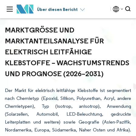
Über diesen Bericht
MARKTGRÖSSE UND M
ARKTANTEILSANALYSE FÜR E
LEKTRISCH LEITFÄHIGE K
LEBSTOFFE – WACHSTUMSTRENDS U
ND PROGNOSE (2026–2031)
Der Markt für elektrisch leitfähige Klebstoffe ist segmentiert
nach Chemietyp (Epoxid, Silikon, Polyurethan, Acryl, andere
Chemietypen), Typ (isotrop, anisotrop), Anwendung
(Solarzellen, Automobil, LED-Beleuchtung, gedruckte
Leiterplatten und weitere) sowie Geografie (Asien-Pazifik,
Nordamerika, Europa, Südamerika, Naher Osten und Afrika).