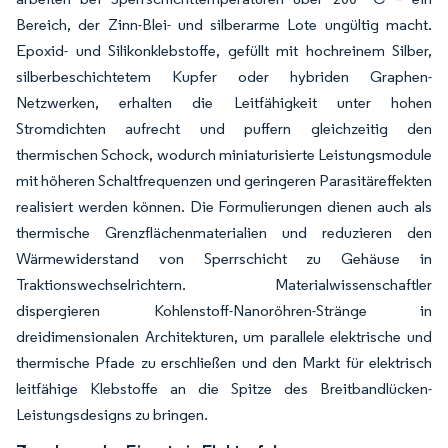
Bereich, der Zinn-Blei- und silberarme Lote ungültig macht.
Epoxid- und Silikonklebstoffe, gefüllt mit hochreinem Silber,
silberbeschichtetem Kupfer oder hybriden Graphen-
Netzwerken, erhalten die Leitfähigkeit unter hohen
Stromdichten aufrecht und puffern gleichzeitig den
thermischen Schock, wodurch miniaturisierte Leistungsmodule
mit höheren Schaltfrequenzen und geringeren Parasitäreffekten
realisiert werden können. Die Formulierungen dienen auch als
thermische Grenzflächenmaterialien und reduzieren den
Wärmewiderstand von Sperrschicht zu Gehäuse in
Traktionswechselrichtern. Materialwissenschaftler
dispergieren Kohlenstoff-Nanoröhren-Stränge in
dreidimensionalen Architekturen, um parallele elektrische und
thermische Pfade zu erschließen und den Markt für elektrisch
leitfähige Klebstoffe an die Spitze des Breitbandlücken-
Leistungsdesigns zu bringen.