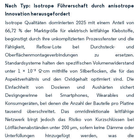
Nach Typ: Isotrope Führerschaft durch anisotrope
Innovation herausgefordert
Isotrope Qualitäten dominierten 2025 mit einem Anteil von
66,72 % der Marktgröße für elektrisch leitfähige Klebstoffe,
begünstigt durch ihre unkomplizierten Prozessfenster und die
Fähigkeit, Reflow-Lote bei Durchsteck- und
Oberflächenmontageverbindungen zu ersetzen.
Standardsysteme halten den spezifischen Volumenwiderstand
unter 1 × 10⁻³ Ω·cm mithilfe von Silberflocken, die für das
Aspektverhältnis und den Oxidgehalt optimiert sind. Die
Einfachheit von Dosieren und Aushärten sichert
Designgewinne bei Smartphones, Wearables und
Konsumgeräten, bei denen die Anzahl der Bauteile pro Platine
tausend überschreitet. Das omnidirektionale leitfähige
Netzwerk birgt jedoch das Risiko von Kurzschlüssen bei
Lötflächenabständen unter 200 µm, sofern keine Dämme oder
Unterfüllungen hinzugefügt werden, was die