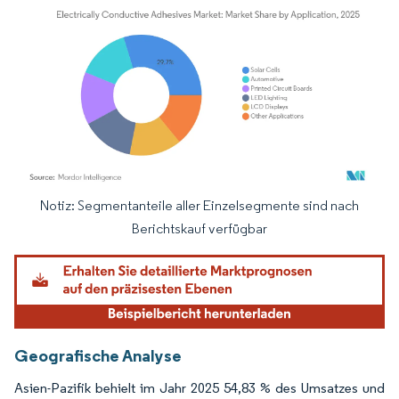
Notiz: Segmentanteile aller Einzelsegmente sind nach
Bild © Mordor Intelligence. Wiederverwendung erfordert Namensnennung gemäß
Berichtskauf verfügbar
Geografische Analyse
Asien-Pazifik behielt im Jahr 2025 54,83 % des Umsatzes und