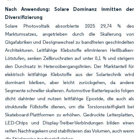
Nach Anwendung: Solare Dominanz inmitten der
Diversifizierung
Solare Photovoltaik absorbierte 2025 29,74 % des
Marktumsatzes, angetrieben durch die Skalierung von
Gigafabriken und Designwechsel zu bandfreien geschindelten
Architekturen. Leitfähige Klebstoffe eliminieren Heißbalken-
Lötstufen, senken Zellbruchraten auf unter 0,1 % und steigern
den Durchsatz in Heteroübergangslinien. Der Marktanteil für
elektrisch leitfähige Klebstoffe aus der Solartechnik wird
dominant bleiben, aber leicht zurückgehen, da andere
Segmente schneller skalieren. Automotive-Batteriepacks folgen
dicht dahinter und nutzen leitfähige Epoxide, die auch als
strukturelle Füllstoffe dienen, um die Torsionssteifigkeit bei
Skateboard-Plattformen zu erhöhen. Gedruckte Leiterplatten,
LED-Chips und Display-Treiber-Verbindungen bilden einen
reifen Nachfragekern und stabilisieren das Volumen, auch wenn
die Stückpreise tendenziell sinken.