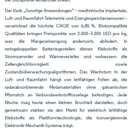
Der Korb „Sonstige Anwendungen” – medizinische Implantate,
Luft- und Raumfahrt-Telemetrie und Energiespeichersensoren –
verzeichnet die höchste CAGR von 6,85 %. Biokompatible
Qualitäten bringen Preispunkte von 2.000–3.000 USD pro kg,
was die Margeneinengung andernorts abfedert. In
netzgekoppelten Batteriegestellen dienen Klebstoffe als
Stromsammler und Wärmeverteiler und verbessern die
Zellengleichförmigkeit sowie
Zustandsüberwachungsalgorithmen. Das Wachstum in der
Luft- und Raumfahrt hängt von leitfähigen Folien ab, die
radarabsorbierende Metamaterialien ohne galvanischen
Mismatch an Verbundwerkstofffüsselage befestigen. Jede
Nische mag heute einen kleinen Bruchteil darstellen, doch
gemeinsam stärken sie den Markt für elektrisch leitfähige
Klebstoffe als Plattformtechnologie, die konvergierende
Elektronik-Mechanik-Systeme trägt.