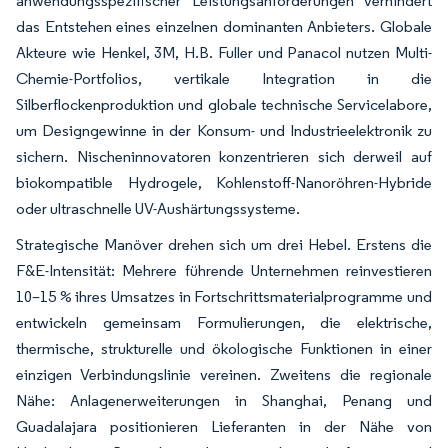
anwendungsspezifischer Leistungsanforderungen verhindert
das Entstehen eines einzelnen dominanten Anbieters. Globale
Akteure wie Henkel, 3M, H.B. Fuller und Panacol nutzen Multi-
Chemie-Portfolios, vertikale Integration in die
Silberflockenproduktion und globale technische Servicelabore,
um Designgewinne in der Konsum- und Industrieelektronik zu
sichern. Nischeninnovatoren konzentrieren sich derweil auf
biokompatible Hydrogele, Kohlenstoff-Nanoröhren-Hybride
oder ultraschnelle UV-Aushärtungssysteme.
Strategische Manöver drehen sich um drei Hebel. Erstens die
F&E-Intensität: Mehrere führende Unternehmen reinvestieren
10–15 % ihres Umsatzes in Fortschrittsmaterialprogramme und
entwickeln gemeinsam Formulierungen, die elektrische,
thermische, strukturelle und ökologische Funktionen in einer
einzigen Verbindungslinie vereinen. Zweitens die regionale
Nähe: Anlagenerweiterungen in Shanghai, Penang und
Guadalajara positionieren Lieferanten in der Nähe von