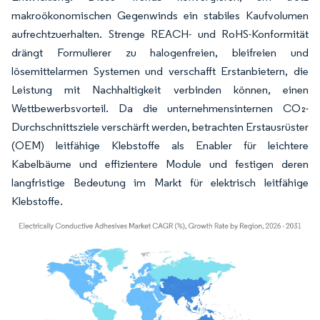
makroökonomischen Gegenwinds ein stabiles Kaufvolumen
aufrechtzuerhalten. Strenge REACH- und RoHS-Konformität
drängt Formulierer zu halogenfreien, bleifreien und
lösemittelarmen Systemen und verschafft Erstanbietern, die
Leistung mit Nachhaltigkeit verbinden können, einen
Wettbewerbsvorteil. Da die unternehmensinternen CO₂-
Durchschnittsziele verschärft werden, betrachten Erstausrüster
(OEM) leitfähige Klebstoffe als Enabler für leichtere
Kabelbäume und effizientere Module und festigen deren
langfristige Bedeutung im Markt für elektrisch leitfähige
Klebstoffe.