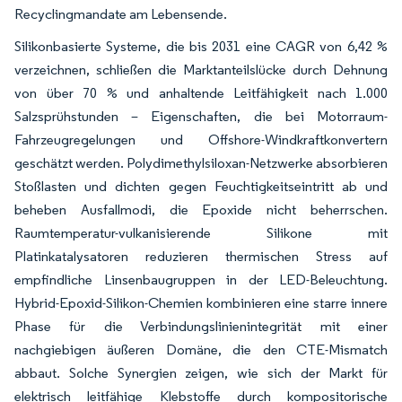
Recyclingmandate am Lebensende.
Silikonbasierte Systeme, die bis 2031 eine CAGR von 6,42 %
verzeichnen, schließen die Marktanteilslücke durch Dehnung
von über 70 % und anhaltende Leitfähigkeit nach 1.000
Salzsprühstunden – Eigenschaften, die bei Motorraum-
Fahrzeugregelungen und Offshore-Windkraftkonvertern
geschätzt werden. Polydimethylsiloxan-Netzwerke absorbieren
Stoßlasten und dichten gegen Feuchtigkeitseintritt ab und
beheben Ausfallmodi, die Epoxide nicht beherrschen.
Raumtemperatur-vulkanisierende Silikone mit
Platinkatalysatoren reduzieren thermischen Stress auf
empfindliche Linsenbaugruppen in der LED-Beleuchtung.
Hybrid-Epoxid-Silikon-Chemien kombinieren eine starre innere
Phase für die Verbindungslinienintegrität mit einer
nachgiebigen äußeren Domäne, die den CTE-Mismatch
abbaut. Solche Synergien zeigen, wie sich der Markt für
elektrisch leitfähige Klebstoffe durch kompositorische