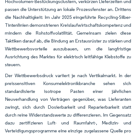
Hochvolumen-Bestückungsclustern, verkürzen Lieferzeiten und
passen die Unterstützung an lokale Prozessfenster an. Drittens
die Nachhaltigkeit: Im Jahr 2025 eingeführte Recycling-Silber-
Tintenlinien demonstrieren Kreislaufwirtschaftskompetenz und
mindern die Rohstoffvolatilität. Gemeinsam zielen diese
Taktiken darauf ab, die Bindung an Erstausrüster zu stärken und
Wettbewerbsvorteile auszubauen, um die langfristige
Ausrichtung des Marktes für elektrisch leitfähige Klebstoffe zu
steuern.
Der Wettbewerbsdruck variiert je nach Vertikalmarkt. In der
preissensitiven Konsumelektronikbranche sehen sich
standardisierte isotrope Pasten einer jährlichen
Neuverhandlung von Verträgen gegenüber, was Lieferanten
zwingt, sich durch Dosierbarkeit und Reparierbarkeit statt
durch reine Widerstandswerte zu differenzieren. Im Gegensatz
dazu zertifizieren Luft- und Raumfahrt-, Medizin- und
Verteidigungsprogramme eine einzige zugelassene Quelle pro