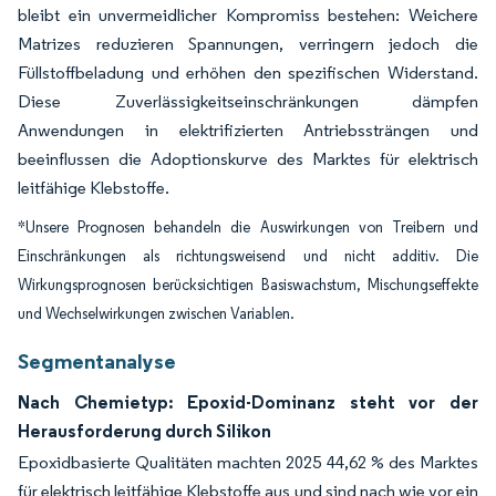
bleibt ein unvermeidlicher Kompromiss bestehen: Weichere
Matrizes reduzieren Spannungen, verringern jedoch die
Füllstoffbeladung und erhöhen den spezifischen Widerstand.
Diese Zuverlässigkeitseinschränkungen dämpfen
Anwendungen in elektrifizierten Antriebssträngen und
beeinflussen die Adoptionskurve des Marktes für elektrisch
leitfähige Klebstoffe.
*Unsere Prognosen behandeln die Auswirkungen von Treibern und
Einschränkungen als richtungsweisend und nicht additiv. Die
Wirkungsprognosen berücksichtigen Basiswachstum, Mischungseffekte
und Wechselwirkungen zwischen Variablen.
Segmentanalyse
Nach Chemietyp: Epoxid-Dominanz steht vor der
Herausforderung durch Silikon
Epoxidbasierte Qualitäten machten 2025 44,62 % des Marktes
für elektrisch leitfähige Klebstoffe aus und sind nach wie vor ein