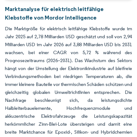
Marktanalyse für elektrisch leitfähige
Klebstoffe von Mordor Intelligence
Die Marktgröße für elektrisch leitfähige Klebstoffe wurde im
Jahr 2025 auf 2,78 Milliarden USD geschätzt und soll von 2,94
Milliarden USD im Jahr 2026 auf 3,88 Milliarden USD bis 2031
wachsen, bei einer CAGR von 5,72 % während des
Prognosezeitraums (2026–2031). Das Wachstum des Sektors
hängt von der Umstellung der Elektronikindustrie auf bleifreie
Verbindungsmethoden bei niedrigen Temperaturen ab, die
immer kleinere Bauteile vor thermischen Schäden schützen und
gleichzeitig globalen Umweltrichtlinien entsprechen. Die
Nachfrage beschleunigt sich, da leistungsdichte
Halbleiterbauelemente, Hochfrequenzmodule und
akkuzentrische Elektrofahrzeuge die Leistungskapazität
herkömmlicher Zinn-Blei-Lote übersteigen und damit eine
breite Marktchance für Epoxid-, Silikon- und Hybridchemien