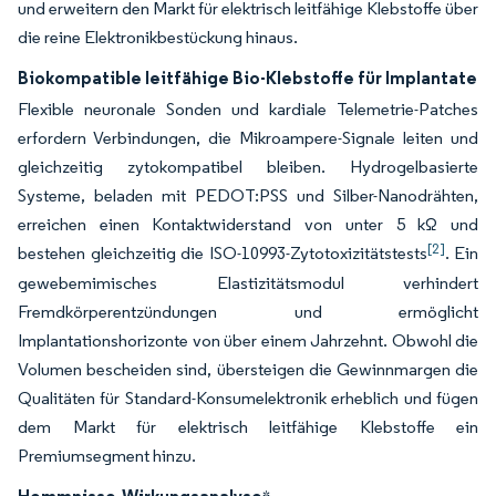
und erweitern den Markt für elektrisch leitfähige Klebstoffe über
die reine Elektronikbestückung hinaus.
Biokompatible leitfähige Bio-Klebstoffe für Implantate
Flexible neuronale Sonden und kardiale Telemetrie-Patches
erfordern Verbindungen, die Mikroampere-Signale leiten und
gleichzeitig zytokompatibel bleiben. Hydrogelbasierte
Systeme, beladen mit PEDOT:PSS und Silber-Nanodrähten,
erreichen einen Kontaktwiderstand von unter 5 kΩ und
[2]
bestehen gleichzeitig die ISO-10993-Zytotoxizitätstests
. Ein
gewebemimisches Elastizitätsmodul verhindert
Fremdkörperentzündungen und ermöglicht
Implantationshorizonte von über einem Jahrzehnt. Obwohl die
Volumen bescheiden sind, übersteigen die Gewinnmargen die
Qualitäten für Standard-Konsumelektronik erheblich und fügen
dem Markt für elektrisch leitfähige Klebstoffe ein
Premiumsegment hinzu.