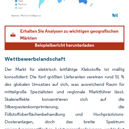
Bild © Mordor Intelligence. Wiederverwendung erfordert Namensnennung gemäß
Wettbewerbslandschaft
Der Markt für elektrisch leitfähige Klebstoffe ist mäßig
konsolidiert: Die fünf größten Lieferanten vereinen rund 51 %
des globalen Umsatzes auf sich, was ausreichend Raum für
mittelgroße Spezialisten und regionale Marktführer lässt.
Skaleneffekte konzentrieren sich auf die
Silberpastenkomprimierung, die
Füllstoffoberflächenbehandlung und Hochpräzisions-
Dosieranlagen, doch das breite Spektrum