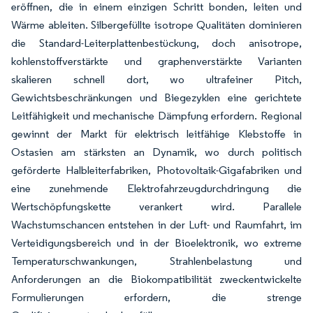
eröffnen, die in einem einzigen Schritt bonden, leiten und
Wärme ableiten. Silbergefüllte isotrope Qualitäten dominieren
die Standard-Leiterplattenbestückung, doch anisotrope,
kohlenstoffverstärkte und graphenverstärkte Varianten
skalieren schnell dort, wo ultrafeiner Pitch,
Gewichtsbeschränkungen und Biegezyklen eine gerichtete
Leitfähigkeit und mechanische Dämpfung erfordern. Regional
gewinnt der Markt für elektrisch leitfähige Klebstoffe in
Ostasien am stärksten an Dynamik, wo durch politisch
geförderte Halbleiterfabriken, Photovoltaik-Gigafabriken und
eine zunehmende Elektrofahrzeugdurchdringung die
Wertschöpfungskette verankert wird. Parallele
Wachstumschancen entstehen in der Luft- und Raumfahrt, im
Verteidigungsbereich und in der Bioelektronik, wo extreme
Temperaturschwankungen, Strahlenbelastung und
Anforderungen an die Biokompatibilität zweckentwickelte
Formulierungen erfordern, die strenge