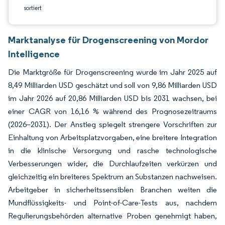
sortiert
Marktanalyse für Drogenscreening von Mordor
Intelligence
Die Marktgröße für Drogenscreening wurde im Jahr 2025 auf
8,49 Milliarden USD geschätzt und soll von 9,86 Milliarden USD
im Jahr 2026 auf 20,86 Milliarden USD bis 2031 wachsen, bei
einer CAGR von 16,16 % während des Prognosezeitraums
(2026–2031). Der Anstieg spiegelt strengere Vorschriften zur
Einhaltung von Arbeitsplatzvorgaben, eine breitere Integration
in die klinische Versorgung und rasche technologische
Verbesserungen wider, die Durchlaufzeiten verkürzen und
gleichzeitig ein breiteres Spektrum an Substanzen nachweisen.
Arbeitgeber in sicherheitssensiblen Branchen weiten die
Mundflüssigkeits- und Point-of-Care-Tests aus, nachdem
Regulierungsbehörden alternative Proben genehmigt haben,