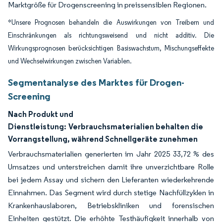
Marktgröße für Drogenscreening in preissensiblen Regionen.
*Unsere Prognosen behandeln die Auswirkungen von Treibern und
Einschränkungen als richtungsweisend und nicht additiv. Die
Wirkungsprognosen berücksichtigen Basiswachstum, Mischungseffekte
und Wechselwirkungen zwischen Variablen.
Segmentanalyse des Marktes für Drogen-
Screening
Nach Produkt und
Dienstleistung:
Verbrauchsmaterialien behalten die
Vorrangstellung, während Schnellgeräte zunehmen
Verbrauchsmaterialien generierten im Jahr 2025 33,72 % des
Umsatzes und unterstreichen damit ihre unverzichtbare Rolle
bei jedem Assay und sichern den Lieferanten wiederkehrende
Einnahmen. Das Segment wird durch stetige Nachfüllzyklen in
Krankenhauslaboren, Betriebskliniken und forensischen
Einheiten gestützt. Die erhöhte Testhäufigkeit innerhalb von