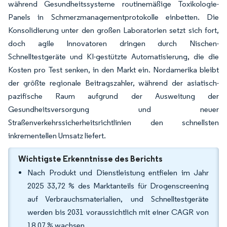
während Gesundheitssysteme routinemäßige Toxikologie-
Panels in Schmerzmanagementprotokolle einbetten. Die
Konsolidierung unter den großen Laboratorien setzt sich fort,
doch agile Innovatoren dringen durch Nischen-
Schnelltestgeräte und KI-gestützte Automatisierung, die die
Kosten pro Test senken, in den Markt ein. Nordamerika bleibt
der größte regionale Beitragszahler, während der asiatisch-
pazifische Raum aufgrund der Ausweitung der
Gesundheitsversorgung und neuer
Straßenverkehrssicherheitsrichtlinien den schnellsten
inkrementellen Umsatz liefert.
Wichtigste Erkenntnisse des Berichts
Nach Produkt und Dienstleistung entfielen im Jahr
2025 33,72 % des Marktanteils für Drogenscreening
auf Verbrauchsmaterialien, und Schnelltestgeräte
werden bis 2031 voraussichtlich mit einer CAGR von
18,07 % wachsen.