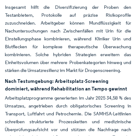
Insgesamt hilft die Diversifizierung der Proben den
Testanbietern, Protokolle auf präzise Risikoprofile
zuzuschneiden. Arbeitgeber können Mundflüssigkeit für
Nachuntersuchungen nach Zwischenfällen mit Urin für die
Einstellungsphase kombinieren, während Kliniker Urin und
Blutflecken für komplexe therapeutische Überwachung
kombinieren. Solche hybriden Strategien erweitern das
Einheitsvolumen über mehrere Probenkategorien hinweg und
stärken die Umsatzresilienz im Markt für Drogenscreening.
Nach Testumgebung:
Arbeitsplatz-Screening
dominiert, während Rehabilitation an Tempo gewinnt
Arbeitsplatzprogramme generierten im Jahr 2025 34,58 % des
Umsatzes, angetrieben durch obligatorisches Screening in
Transport, Luftfahrt und Petrochemie. Die SAMHSA-Leitlinien
schreiben strukturierte Prozessketten und medizinische
Überprüfungsaufsicht vor und stützen die Nachfrage nach