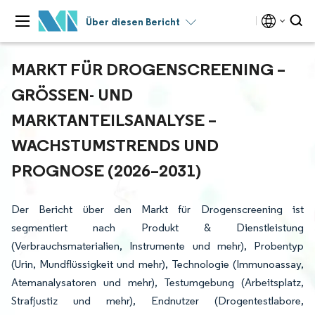
Über diesen Bericht
MARKT FÜR DROGENSCREENING –
GRÖSSEN- UND M
ARKTANTEILSANALYSE – W
ACHSTUMSTRENDS UND P
ROGNOSE (2026–2031)
Der Bericht über den Markt für Drogenscreening ist
segmentiert nach Produkt & Dienstleistung
(Verbrauchsmaterialien, Instrumente und mehr), Probentyp
(Urin, Mundflüssigkeit und mehr), Technologie (Immunoassay,
Atemanalysatoren und mehr), Testumgebung (Arbeitsplatz,
Strafjustiz und mehr), Endnutzer (Drogentestlabore,