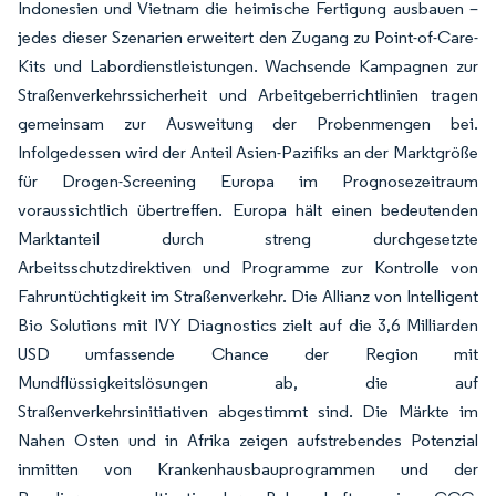
Indonesien und Vietnam die heimische Fertigung ausbauen –
jedes dieser Szenarien erweitert den Zugang zu Point-of-Care-
Kits und Labordienstleistungen. Wachsende Kampagnen zur
Straßenverkehrssicherheit und Arbeitgeberrichtlinien tragen
gemeinsam zur Ausweitung der Probenmengen bei.
Infolgedessen wird der Anteil Asien-Pazifiks an der Marktgröße
für Drogen-Screening Europa im Prognosezeitraum
voraussichtlich übertreffen. Europa hält einen bedeutenden
Marktanteil durch streng durchgesetzte
Arbeitsschutzdirektiven und Programme zur Kontrolle von
Fahruntüchtigkeit im Straßenverkehr. Die Allianz von Intelligent
Bio Solutions mit IVY Diagnostics zielt auf die 3,6 Milliarden
USD umfassende Chance der Region mit
Mundflüssigkeitslösungen ab, die auf
Straßenverkehrsinitiativen abgestimmt sind. Die Märkte im
Nahen Osten und in Afrika zeigen aufstrebendes Potenzial
inmitten von Krankenhausbauprogrammen und der