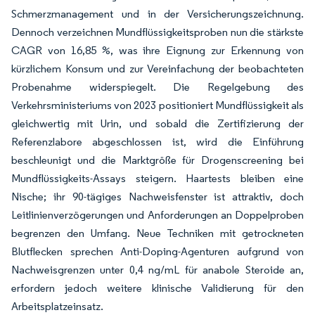
Schmerzmanagement und in der Versicherungszeichnung.
Dennoch verzeichnen Mundflüssigkeitsproben nun die stärkste
CAGR von 16,85 %, was ihre Eignung zur Erkennung von
kürzlichem Konsum und zur Vereinfachung der beobachteten
Probenahme widerspiegelt. Die Regelgebung des
Verkehrsministeriums von 2023 positioniert Mundflüssigkeit als
gleichwertig mit Urin, und sobald die Zertifizierung der
Referenzlabore abgeschlossen ist, wird die Einführung
beschleunigt und die Marktgröße für Drogenscreening bei
Mundflüssigkeits-Assays steigern. Haartests bleiben eine
Nische; ihr 90-tägiges Nachweisfenster ist attraktiv, doch
Leitlinienverzögerungen und Anforderungen an Doppelproben
begrenzen den Umfang. Neue Techniken mit getrockneten
Blutflecken sprechen Anti-Doping-Agenturen aufgrund von
Nachweisgrenzen unter 0,4 ng/mL für anabole Steroide an,
erfordern jedoch weitere klinische Validierung für den
Arbeitsplatzeinsatz.