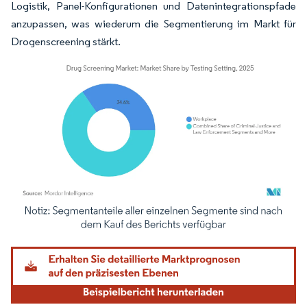
Logistik, Panel-Konfigurationen und Datenintegrationspfade
anzupassen, was wiederum die Segmentierung im Markt für
Drogenscreening stärkt.
Bild © Mordor Intelligence. Wiederverwendung erfordert Namensnennung gemäß