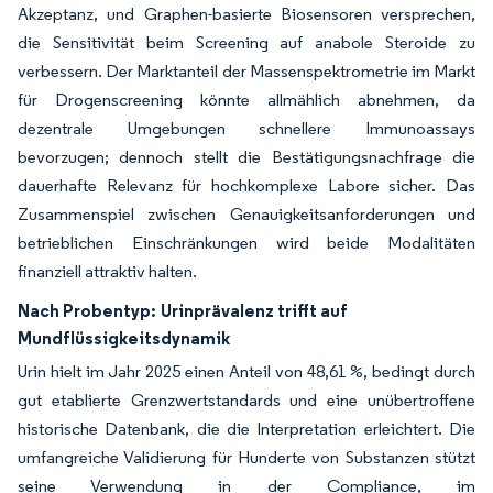
Akzeptanz, und Graphen-basierte Biosensoren versprechen,
die Sensitivität beim Screening auf anabole Steroide zu
verbessern. Der Marktanteil der Massenspektrometrie im Markt
für Drogenscreening könnte allmählich abnehmen, da
dezentrale Umgebungen schnellere Immunoassays
bevorzugen; dennoch stellt die Bestätigungsnachfrage die
dauerhafte Relevanz für hochkomplexe Labore sicher. Das
Zusammenspiel zwischen Genauigkeitsanforderungen und
betrieblichen Einschränkungen wird beide Modalitäten
finanziell attraktiv halten.
Nach Probentyp:
Urinprävalenz trifft auf
Mundflüssigkeitsdynamik
Urin hielt im Jahr 2025 einen Anteil von 48,61 %, bedingt durch
gut etablierte Grenzwertstandards und eine unübertroffene
historische Datenbank, die die Interpretation erleichtert. Die
umfangreiche Validierung für Hunderte von Substanzen stützt
seine Verwendung in der Compliance, im