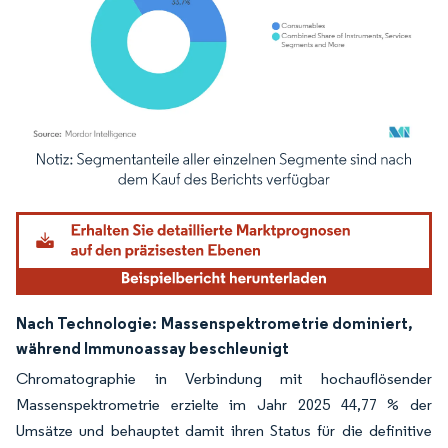
Bild © Mordor Intelligence. Wiederverwendung erfordert Namensnennung gemäß
Nach Technologie:
Massenspektrometrie dominiert,
während Immunoassay beschleunigt
Chromatographie in Verbindung mit hochauflösender
Massenspektrometrie erzielte im Jahr 2025 44,77 % der
Umsätze und behauptet damit ihren Status für die definitive