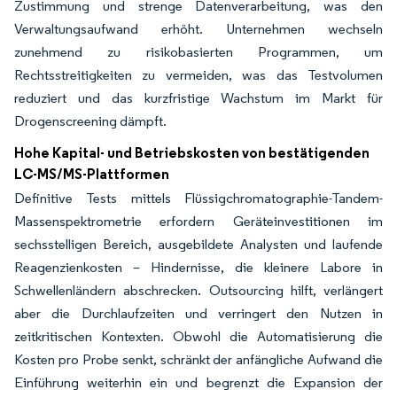
Zustimmung und strenge Datenverarbeitung, was den
Verwaltungsaufwand erhöht. Unternehmen wechseln
zunehmend zu risikobasierten Programmen, um
Rechtsstreitigkeiten zu vermeiden, was das Testvolumen
reduziert und das kurzfristige Wachstum im Markt für
Drogenscreening dämpft.
Hohe Kapital- und Betriebskosten von bestätigenden
LC-MS/MS-Plattformen
Definitive Tests mittels Flüssigchromatographie-Tandem-
Massenspektrometrie erfordern Geräteinvestitionen im
sechsstelligen Bereich, ausgebildete Analysten und laufende
Reagenzienkosten – Hindernisse, die kleinere Labore in
Schwellenländern abschrecken. Outsourcing hilft, verlängert
aber die Durchlaufzeiten und verringert den Nutzen in
zeitkritischen Kontexten. Obwohl die Automatisierung die
Kosten pro Probe senkt, schränkt der anfängliche Aufwand die
Einführung weiterhin ein und begrenzt die Expansion der