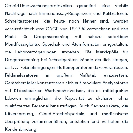
Opioid-Überwachungsprotokollen garantiert eine stabile
Nachfrage nach Immunoassay-Reagenzien und Kalibratoren.
Schnelltestgeräte, die heute noch kleiner sind, werden
voraussichtlich eine CAGR von 18,07 % verzeichnen und den
Markt für Drogenscreening mit nahezu sofortigen
Mundflüssigkeits-, Speichel- und Atemformaten umgestalten,
die Laborverzögerungen umgehen. Die Marktgröße für
Drogenscreening bei Schnellgeräten könnte deutlich steigen,
da DOT-Genehmigungen Flottenoperatoren dazu veranlassen,
Feldanalysatoren in großem Maßstab einzusetzen.
Gerätehersteller konzentrieren sich auf modulare Analysatoren
mit KI-gesteuerten Wartungshinweisen, die es mittelgroßen
Laboren ermöglichen, die Kapazität zu skalieren, ohne
qualifiziertes Personal hinzuzufügen. Auch Servicepakete, die
Kitversorgung, Cloud-Ergebnisportale und medizinische
Überprüfung zusammenführen, entstehen und vertiefen die
Kundenbindung.