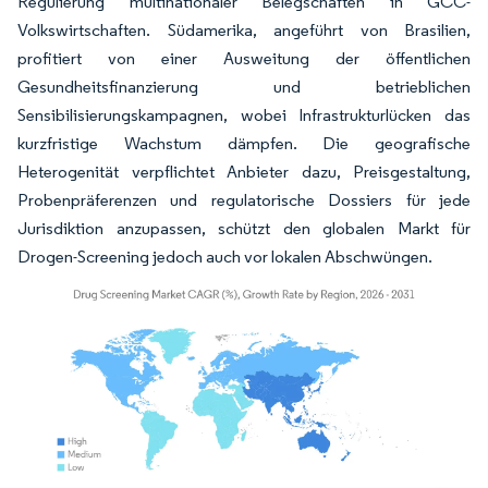
Regulierung multinationaler Belegschaften in GCC-
Volkswirtschaften. Südamerika, angeführt von Brasilien,
profitiert von einer Ausweitung der öffentlichen
Gesundheitsfinanzierung und betrieblichen
Sensibilisierungskampagnen, wobei Infrastrukturlücken das
kurzfristige Wachstum dämpfen. Die geografische
Heterogenität verpflichtet Anbieter dazu, Preisgestaltung,
Probenpräferenzen und regulatorische Dossiers für jede
Jurisdiktion anzupassen, schützt den globalen Markt für
Drogen-Screening jedoch auch vor lokalen Abschwüngen.