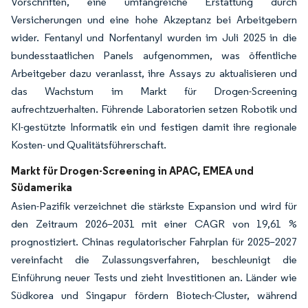
Vorschriften, eine umfangreiche Erstattung durch
Versicherungen und eine hohe Akzeptanz bei Arbeitgebern
wider. Fentanyl und Norfentanyl wurden im Juli 2025 in die
bundesstaatlichen Panels aufgenommen, was öffentliche
Arbeitgeber dazu veranlasst, ihre Assays zu aktualisieren und
das Wachstum im Markt für Drogen-Screening
aufrechtzuerhalten. Führende Laboratorien setzen Robotik und
KI-gestützte Informatik ein und festigen damit ihre regionale
Kosten- und Qualitätsführerschaft.
Markt für Drogen-Screening in APAC, EMEA und
Südamerika
Asien-Pazifik verzeichnet die stärkste Expansion und wird für
den Zeitraum 2026–2031 mit einer CAGR von 19,61 %
prognostiziert. Chinas regulatorischer Fahrplan für 2025–2027
vereinfacht die Zulassungsverfahren, beschleunigt die
Einführung neuer Tests und zieht Investitionen an. Länder wie
Südkorea und Singapur fördern Biotech-Cluster, während