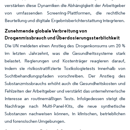
verstärken diese Dynamiken die Abhängigkeit der Arbeitgeber
von umfassenden Screening-Plattformen, die rechtliche
Beurteilung und digitale Ergebnisberichterstattung integrieren.
Zunehmende globale Verbreitung von
Drogenmissbrauch und Überdosierungssterblichkeit
Die UN meldeten einen Anstieg des Drogenkonsums um 20 %
im letzten Jahrzehnt, was die Gesundheitssysteme stark
belastet. Regierungen und Kostenträger reagieren darauf,
indem sie risikostratifizierte Toxikologietests innerhalb von
Suchtbehandlungspfaden vorschreiben. Der Anstieg des
Substanzmissbrauchs erhöht auch die Gesundheitskosten und
Fehlzeiten der Arbeitgeber und verstärkt das unternehmerische
Interesse an routinemäßigen Tests. Infolgedessen steigt die
Nachfrage nach Multi-Panel-Kits, die neue synthetische
Substanzen nachweisen können, in klinischen, betrieblichen
und forensischen Umgebungen.