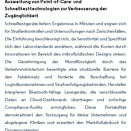
Ausweitung von Point-of-Care- und
Schnelltesttechnologien zur Verbesserung der
Zugänglichkeit
Schnelltestgeräte liefern Ergebnisse in Minuten und eignen sich
für Straßenkontrollen und Untersuchungen nach Zwischenfällen.
Die Einführung beschleunigt sich, da Sensitivität und Spezifität
sich den Laborstandards annähern, während die Kosten durch
Innovationen im Bereich des mikrofluidischen Designs sinken.
Die Genehmigung der Mundflüssigkeit durch das
Verkehrsministerium beseitigte eine strukturelle Barriere für
den Feldeinsatz und förderte die Beschaffung bei
Logistikunternehmen und Strafverfolgungsbehörden. Hersteller
integrieren Bluetooth-fähige Lesegeräte, die verschlüsselte
Daten an Cloud-Dashboards übertragen und sofortige
Compliance-Audits ermöglichen. Diese Portabilität
demokratisiert den Testzugang für kleine Unternehmen und
abgelegene Kliniken und erweitert den Marktfußabdruck für
Drogenscreening.