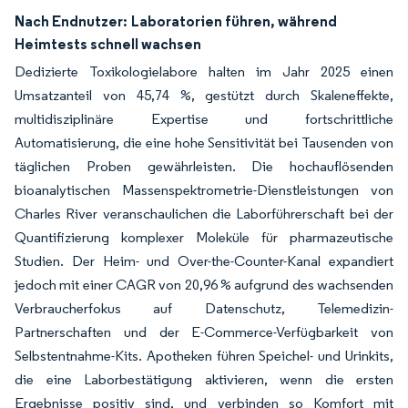
Nach Endnutzer:
Laboratorien führen, während
Heimtests schnell wachsen
Dedizierte Toxikologielabore halten im Jahr 2025 einen
Umsatzanteil von 45,74 %, gestützt durch Skaleneffekte,
multidisziplinäre Expertise und fortschrittliche
Automatisierung, die eine hohe Sensitivität bei Tausenden von
täglichen Proben gewährleisten. Die hochauflösenden
bioanalytischen Massenspektrometrie-Dienstleistungen von
Charles River veranschaulichen die Laborführerschaft bei der
Quantifizierung komplexer Moleküle für pharmazeutische
Studien. Der Heim- und Over-the-Counter-Kanal expandiert
jedoch mit einer CAGR von 20,96 % aufgrund des wachsenden
Verbraucherfokus auf Datenschutz, Telemedizin-
Partnerschaften und der E-Commerce-Verfügbarkeit von
Selbstentnahme-Kits. Apotheken führen Speichel- und Urinkits,
die eine Laborbestätigung aktivieren, wenn die ersten
Ergebnisse positiv sind, und verbinden so Komfort mit