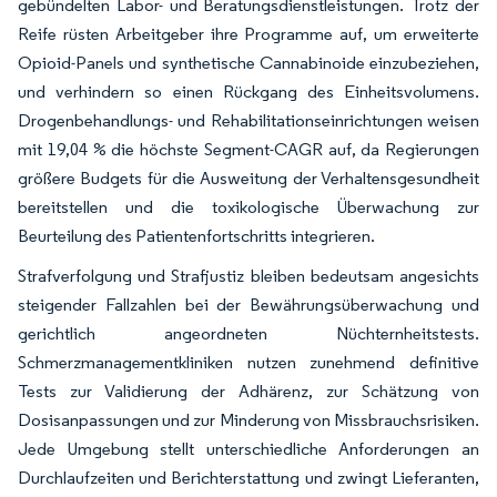
gebündelten Labor- und Beratungsdienstleistungen. Trotz der
Reife rüsten Arbeitgeber ihre Programme auf, um erweiterte
Opioid-Panels und synthetische Cannabinoide einzubeziehen,
und verhindern so einen Rückgang des Einheitsvolumens.
Drogenbehandlungs- und Rehabilitationseinrichtungen weisen
mit 19,04 % die höchste Segment-CAGR auf, da Regierungen
größere Budgets für die Ausweitung der Verhaltensgesundheit
bereitstellen und die toxikologische Überwachung zur
Beurteilung des Patientenfortschritts integrieren.
Strafverfolgung und Strafjustiz bleiben bedeutsam angesichts
steigender Fallzahlen bei der Bewährungsüberwachung und
gerichtlich angeordneten Nüchternheitstests.
Schmerzmanagementkliniken nutzen zunehmend definitive
Tests zur Validierung der Adhärenz, zur Schätzung von
Dosisanpassungen und zur Minderung von Missbrauchsrisiken.
Jede Umgebung stellt unterschiedliche Anforderungen an
Durchlaufzeiten und Berichterstattung und zwingt Lieferanten,