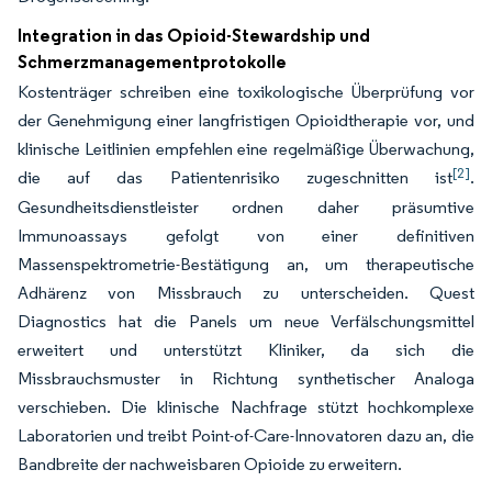
Integration in das Opioid-Stewardship und
Schmerzmanagementprotokolle
Kostenträger schreiben eine toxikologische Überprüfung vor
der Genehmigung einer langfristigen Opioidtherapie vor, und
klinische Leitlinien empfehlen eine regelmäßige Überwachung,
[2]
die auf das Patientenrisiko zugeschnitten ist
.
Gesundheitsdienstleister ordnen daher präsumtive
Immunoassays gefolgt von einer definitiven
Massenspektrometrie-Bestätigung an, um therapeutische
Adhärenz von Missbrauch zu unterscheiden. Quest
Diagnostics hat die Panels um neue Verfälschungsmittel
erweitert und unterstützt Kliniker, da sich die
Missbrauchsmuster in Richtung synthetischer Analoga
verschieben. Die klinische Nachfrage stützt hochkomplexe
Laboratorien und treibt Point-of-Care-Innovatoren dazu an, die
Bandbreite der nachweisbaren Opioide zu erweitern.