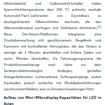
Siliziumkarbid- und Galliumnitrid-Schalter halten
Sperrschichttemperaturen über 200 °C aufrecht, weshalb
Automobil-Tier-1-Lieferanten von Epoxidharz zu
druckgesinterten Silberschichten wechseln, die den
[2]
Wärmewiderstand verringern und Hohlräume eliminieren.
Neue Die-Attach-Plattformen integrieren eine
Drucküberwachung mit geschlossenem Regelkreis und
Kammern mit kontrollierter Atmosphäre, die das Sintern in
weniger als 3 Minuten abschließen und frühere Zyklen von
sechs Minuten übertreffen. Da Fahrzeugprogramme die
Produktionswerkzeuge zwei Jahre vor dem
Serienproduktionsbeginn festlegen, genießen
Anlagenlieferanten vorhersehbare Auftragseingänge, wobei
Kaufwellen jedoch weiterhin mit Modelljahreinführungen
synchronisiert bleiben, was zu Umsatzschwankungen führt.
Aufbau von Mini-/Mikrodisplay-Kapazitäten für LED in
Asien