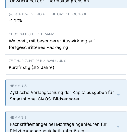
Unwucht bei der Thermokompression
-1.20%
Weltweit, mit besonderer Auswirkung auf
fortgeschrittenes Packaging
Kurzfristig (≤ 2 Jahre)
Zyklische Verlangsamung der Kapitalausgaben für
Smartphone-CMOS-Bildsensoren
Fachkräftemangel bei Montageingenieuren für
Platzierungsgenauigkeit unter 5 µm