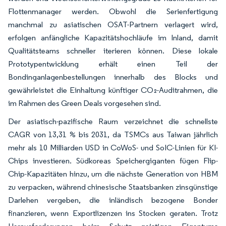
Flottenmanager werden. Obwohl die Serienfertigung
manchmal zu asiatischen OSAT-Partnern verlagert wird,
erfolgen anfängliche Kapazitätshochläufe im Inland, damit
Qualitätsteams schneller iterieren können. Diese lokale
Prototypentwicklung erhält einen Teil der
Bondinganlagenbestellungen innerhalb des Blocks und
gewährleistet die Einhaltung künftiger CO₂-Auditrahmen, die
im Rahmen des Green Deals vorgesehen sind.
Der asiatisch-pazifische Raum verzeichnet die schnellste
CAGR von 13,31 % bis 2031, da TSMCs aus Taiwan jährlich
mehr als 10 Milliarden USD in CoWoS- und SoIC-Linien für KI-
Chips investieren. Südkoreas Speichergiganten fügen Flip-
Chip-Kapazitäten hinzu, um die nächste Generation von HBM
zu verpacken, während chinesische Staatsbanken zinsgünstige
Darlehen vergeben, die inländisch bezogene Bonder
finanzieren, wenn Exportlizenzen ins Stocken geraten. Trotz