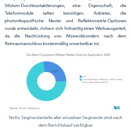
Silizium-Durchkontaktierungen, eine Eigenschaft, die
Telefonmodule selten benötigen. Anbieter, die
photonikspezifische Nester und Reflektometrie-Optionen
vorab entwickeln, sichern sich frühzeitig einen Werkzeuganteil,
da die Nachrüstung von Allzweckbondern nach dem
Reinraumanschluss kostenmäßig unvertretbar ist.
Notiz: Segmentanteile aller einzelnen Segmente sind nach
Bild © Mordor Intelligence. Wiederverwendung erfordert Namensnennung gemäß
dem Berichtskauf verfügbar