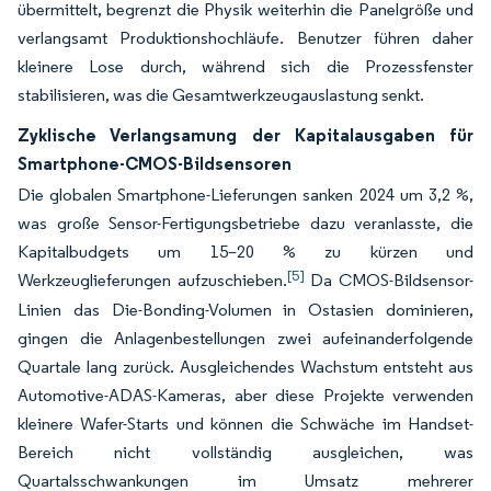
übermittelt, begrenzt die Physik weiterhin die Panelgröße und
verlangsamt Produktionshochläufe. Benutzer führen daher
kleinere Lose durch, während sich die Prozessfenster
stabilisieren, was die Gesamtwerkzeugauslastung senkt.
Zyklische Verlangsamung der Kapitalausgaben für
Smartphone-CMOS-Bildsensoren
Die globalen Smartphone-Lieferungen sanken 2024 um 3,2 %,
was große Sensor-Fertigungsbetriebe dazu veranlasste, die
Kapitalbudgets um 15–20 % zu kürzen und
[5]
Werkzeuglieferungen aufzuschieben.
Da CMOS-Bildsensor-
Linien das Die-Bonding-Volumen in Ostasien dominieren,
gingen die Anlagenbestellungen zwei aufeinanderfolgende
Quartale lang zurück. Ausgleichendes Wachstum entsteht aus
Automotive-ADAS-Kameras, aber diese Projekte verwenden
kleinere Wafer-Starts und können die Schwäche im Handset-
Bereich nicht vollständig ausgleichen, was
Quartalsschwankungen im Umsatz mehrerer