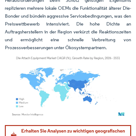
Herausforderungen beim Schutz geistigen Eigentums
replizieren mehrere lokale OEMs die Funktionalität älterer Die-
Bonder und bündeln aggressive Servicebedingungen, was den
Preiswettbewerb intensiviert. Die hohe Dichte an
Auftragsherstellern in der Region verkürzt die Reaktionszeiten
und ermöglicht eine schnelle Verbreitung von
Prozessverbesserungen unter Ökosystempartnern.
Bild © Mordor Intelligence. Wiederverwendung erfordert Namensnennung gemäß