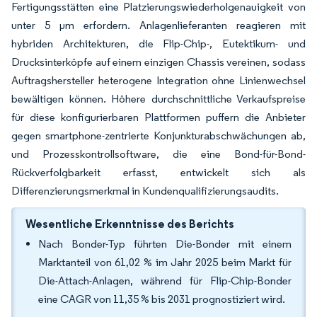
Fertigungsstätten eine Platzierungswiederholgenauigkeit von
unter 5 µm erfordern. Anlagenlieferanten reagieren mit
hybriden Architekturen, die Flip-Chip-, Eutektikum- und
Drucksinterköpfe auf einem einzigen Chassis vereinen, sodass
Auftragshersteller heterogene Integration ohne Linienwechsel
bewältigen können. Höhere durchschnittliche Verkaufspreise
für diese konfigurierbaren Plattformen puffern die Anbieter
gegen smartphone-zentrierte Konjunkturabschwächungen ab,
und Prozesskontrollsoftware, die eine Bond-für-Bond-
Rückverfolgbarkeit erfasst, entwickelt sich als
Differenzierungsmerkmal in Kundenqualifizierungsaudits.
Wesentliche Erkenntnisse des Berichts
Nach Bonder-Typ führten Die-Bonder mit einem
Marktanteil von 61,02 % im Jahr 2025 beim Markt für
Die-Attach-Anlagen, während für Flip-Chip-Bonder
eine CAGR von 11,35 % bis 2031 prognostiziert wird.