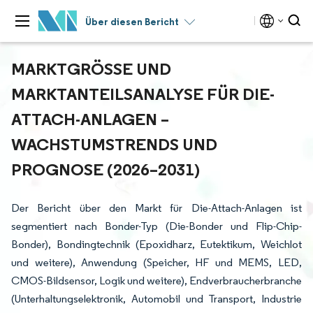
Über diesen Bericht
MARKTGRÖSSE UND M
ARKTANTEILSANALYSE FÜR DIE-A
TTACH-ANLAGEN – W
ACHSTUMSTRENDS UND P
ROGNOSE (2026–2031)
Der Bericht über den Markt für Die-Attach-Anlagen ist
segmentiert nach Bonder-Typ (Die-Bonder und Flip-Chip-
Bonder), Bondingtechnik (Epoxidharz, Eutektikum, Weichlot
und weitere), Anwendung (Speicher, HF und MEMS, LED,
CMOS-Bildsensor, Logik und weitere), Endverbraucherbranche
(Unterhaltungselektronik, Automobil und Transport, Industrie