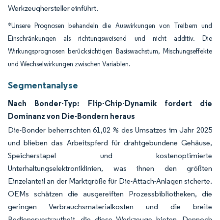
Werkzeughersteller einführt.
*Unsere Prognosen behandeln die Auswirkungen von Treibern und
Einschränkungen als richtungsweisend und nicht additiv. Die
Wirkungsprognosen berücksichtigen Basiswachstum, Mischungseffekte
und Wechselwirkungen zwischen Variablen.
Segmentanalyse
Nach Bonder-Typ: Flip-Chip-Dynamik fordert die
Dominanz von Die-Bondern heraus
Die-Bonder beherrschten 61,02 % des Umsatzes im Jahr 2025
und blieben das Arbeitspferd für drahtgebundene Gehäuse,
Speicherstapel und kostenoptimierte
Unterhaltungselektroniklinien, was ihnen den größten
Einzelanteil an der Marktgröße für Die-Attach-Anlagen sicherte.
OEMs schätzen die ausgereiften Prozessbibliotheken, die
geringen Verbrauchsmaterialkosten und die breite
Bedienervertrautheit, die diese Werkzeuge bieten. Dennoch