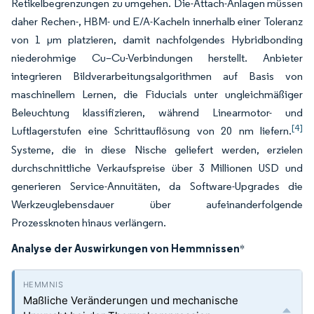
Retikelbegrenzungen zu umgehen. Die-Attach-Anlagen müssen
daher Rechen-, HBM- und E/A-Kacheln innerhalb einer Toleranz
von 1 µm platzieren, damit nachfolgendes Hybridbonding
niederohmige Cu–Cu-Verbindungen herstellt. Anbieter
integrieren Bildverarbeitungsalgorithmen auf Basis von
maschinellem Lernen, die Fiducials unter ungleichmäßiger
Beleuchtung klassifizieren, während Linearmotor- und
[4]
Luftlagerstufen eine Schrittauflösung von 20 nm liefern.
Systeme, die in diese Nische geliefert werden, erzielen
durchschnittliche Verkaufspreise über 3 Millionen USD und
generieren Service-Annuitäten, da Software-Upgrades die
Werkzeuglebensdauer über aufeinanderfolgende
Prozessknoten hinaus verlängern.
Analyse der Auswirkungen von Hemmnissen
*
Maßliche Veränderungen und mechanische