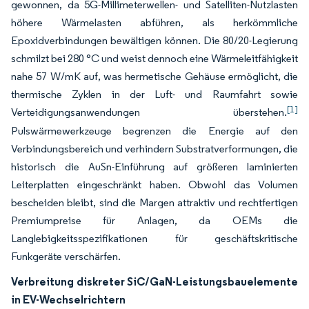
gewonnen, da 5G-Millimeterwellen- und Satelliten-Nutzlasten
höhere Wärmelasten abführen, als herkömmliche
Epoxidverbindungen bewältigen können. Die 80/20-Legierung
schmilzt bei 280 °C und weist dennoch eine Wärmeleitfähigkeit
nahe 57 W/mK auf, was hermetische Gehäuse ermöglicht, die
thermische Zyklen in der Luft- und Raumfahrt sowie
[1]
Verteidigungsanwendungen überstehen.
Pulswärmewerkzeuge begrenzen die Energie auf den
Verbindungsbereich und verhindern Substratverformungen, die
historisch die AuSn-Einführung auf größeren laminierten
Leiterplatten eingeschränkt haben. Obwohl das Volumen
bescheiden bleibt, sind die Margen attraktiv und rechtfertigen
Premiumpreise für Anlagen, da OEMs die
Langlebigkeitsspezifikationen für geschäftskritische
Funkgeräte verschärfen.
Verbreitung diskreter SiC/GaN-Leistungsbauelemente
in EV-Wechselrichtern