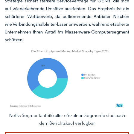
Strategie sichert stärkere Serviceverträge für OEMs, die sich
auf wiederkehrende Umsätze ausrichten. Das Ergebnis ist ein
schärferer Wettbewerb, da aufkommende Anbieter Nischen
wie Verbindungshalbleiter-Laser umwerben, während etablierte
Unternehmen ihren Anteil im Massenware-Computersegment
schützen.
Notiz: Segmentanteile aller einzelnen Segmente sind nach
Bild © Mordor Intelligence. Wiederverwendung erfordert Namensnennung gemäß
dem Berichtskauf verfügbar