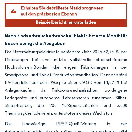
Nach Endverbraucherbranche: Elektrifizierte Mobilität
beschleunigt die Ausgaben
Die Unterhaltungselektronik behielt im Jahr 2025 32,74 % der
Lieferungen bei und nutzte vollständig abgeschriebene
Hochvolumen-Bonder, die engen Fabrikmargen in der
Smartphone- und Tablet-Produktion standhalten. Dennoch sind
EV-Hersteller auf dem Weg zu einer CAGR von 14,02 % bei
Anlagenkäufen, da Traktionswechselrichter, bordeigene
Ladegeräte und autonome Fahrsensoren zunehmen. Silber-
Sinter-Bonder, die 200 °C-Sperrschichten und 3.000
Thermozyklen tolerieren, unterstützen dieses Wachstum.
Die langwierige PPAP-Qualifizierung in der
Automobilindustrie, die sich über zwei Jahre erstreckt, gibt