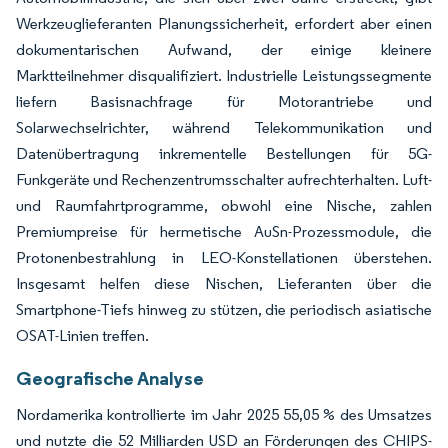
Werkzeuglieferanten Planungssicherheit, erfordert aber einen
dokumentarischen Aufwand, der einige kleinere
Marktteilnehmer disqualifiziert. Industrielle Leistungssegmente
liefern Basisnachfrage für Motorantriebe und
Solarwechselrichter, während Telekommunikation und
Datenübertragung inkrementelle Bestellungen für 5G-
Funkgeräte und Rechenzentrumsschalter aufrechterhalten. Luft-
und Raumfahrtprogramme, obwohl eine Nische, zahlen
Premiumpreise für hermetische AuSn-Prozessmodule, die
Protonenbestrahlung in LEO-Konstellationen überstehen.
Insgesamt helfen diese Nischen, Lieferanten über die
Smartphone-Tiefs hinweg zu stützen, die periodisch asiatische
OSAT-Linien treffen.
Geografische Analyse
Nordamerika kontrollierte im Jahr 2025 55,05 % des Umsatzes
und nutzte die 52 Milliarden USD an Förderungen des CHIPS-