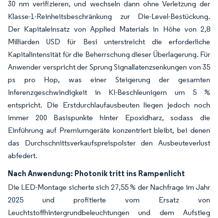
30 nm verifizieren, und wechseln dann ohne Verletzung der
Klasse-1-Reinheitsbeschränkung zur Die-Level-Bestückung.
Der Kapitaleinsatz von Applied Materials in Höhe von 2,8
Milliarden USD für Besi unterstreicht die erforderliche
Kapitalintensität für die Beherrschung dieser Überlagerung. Für
Anwender verspricht der Sprung Signallatenzsenkungen von 35
ps pro Hop, was einer Steigerung der gesamten
Inferenzgeschwindigkeit in KI-Beschleunigern um 5 %
entspricht. Die Erstdurchlaufausbeuten liegen jedoch noch
immer 200 Basispunkte hinter Epoxidharz, sodass die
Einführung auf Premiumgeräte konzentriert bleibt, bei denen
das Durchschnittsverkaufspreispolster den Ausbeuteverlust
abfedert.
Nach Anwendung: Photonik tritt ins Rampenlicht
Die LED-Montage sicherte sich 27,55 % der Nachfrage im Jahr
2025 und profitierte vom Ersatz von
Leuchtstoffhintergrundbeleuchtungen und dem Aufstieg