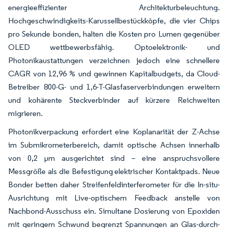
energieeffizienter Architekturbeleuchtung.
Hochgeschwindigkeits-Karussellbestückköpfe, die vier Chips
pro Sekunde bonden, halten die Kosten pro Lumen gegenüber
OLED wettbewerbsfähig. Optoelektronik- und
Photonikaustattungen verzeichnen jedoch eine schnellere
CAGR von 12,96 % und gewinnen Kapitalbudgets, da Cloud-
Betreiber 800-G- und 1,6-T-Glasfaserverbindungen erweitern
und kohärente Steckverbinder auf kürzere Reichweiten
migrieren.
Photonikverpackung erfordert eine Koplanarität der Z-Achse
im Submikrometerbereich, damit optische Achsen innerhalb
von 0,2 µm ausgerichtet sind – eine anspruchsvollere
Messgröße als die Befestigung elektrischer Kontaktpads. Neue
Bonder betten daher Streifenfeldinterferometer für die In-situ-
Ausrichtung mit Live-optischem Feedback anstelle von
Nachbond-Ausschuss ein. Simultane Dosierung von Epoxiden
mit geringem Schwund begrenzt Spannungen an Glas-durch-