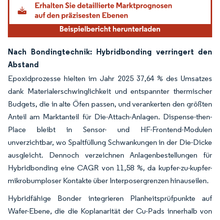
Nach Bondingtechnik: Hybridbonding verringert den
Abstand
Epoxidprozesse hielten im Jahr 2025 37,64 % des Umsatzes
dank Materialerschwinglichkeit und entspannter thermischer
Budgets, die in alte Öfen passen, und verankerten den größten
Anteil am Marktanteil für Die-Attach-Anlagen. Dispense-then-
Place bleibt in Sensor- und HF-Frontend-Modulen
unverzichtbar, wo Spaltfüllung Schwankungen in der Die-Dicke
ausgleicht. Dennoch verzeichnen Anlagenbestellungen für
Hybridbonding eine CAGR von 11,58 %, da kupfer-zu-kupfer-
mikrobumploser Kontakte über Interposergrenzen hinauseilen.
Hybridfähige Bonder integrieren Planheitsprüfpunkte auf
Wafer-Ebene, die die Koplanarität der Cu-Pads innerhalb von