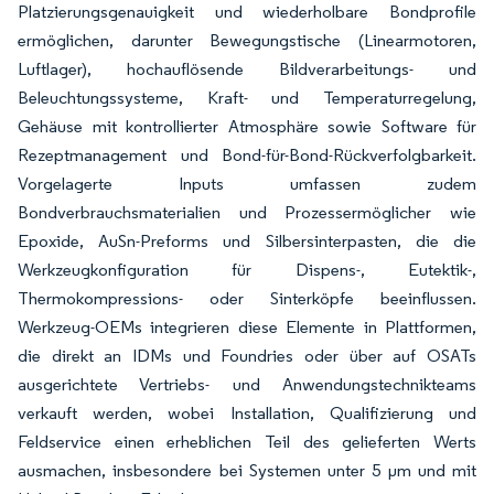
Platzierungsgenauigkeit und wiederholbare Bondprofile
ermöglichen, darunter Bewegungstische (Linearmotoren,
Luftlager), hochauflösende Bildverarbeitungs- und
Beleuchtungssysteme, Kraft- und Temperaturregelung,
Gehäuse mit kontrollierter Atmosphäre sowie Software für
Rezeptmanagement und Bond-für-Bond-Rückverfolgbarkeit.
Vorgelagerte Inputs umfassen zudem
Bondverbrauchsmaterialien und Prozessermöglicher wie
Epoxide, AuSn-Preforms und Silbersinterpasten, die die
Werkzeugkonfiguration für Dispens-, Eutektik-,
Thermokompressions- oder Sinterköpfe beeinflussen.
Werkzeug-OEMs integrieren diese Elemente in Plattformen,
die direkt an IDMs und Foundries oder über auf OSATs
ausgerichtete Vertriebs- und Anwendungstechnikteams
verkauft werden, wobei Installation, Qualifizierung und
Feldservice einen erheblichen Teil des gelieferten Werts
ausmachen, insbesondere bei Systemen unter 5 µm und mit