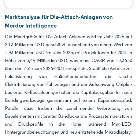
Marktanalyse für Die-Attach-Anlagen von
Mordor Intelligence
Die Marktgröße für Die-Attach-Anlagen wird im Jahr 2026 auf
2,13 Milliarden USD geschätzt, ausgehend von einem Wert von
1,93 Milliarden USD im Jahr 2025, mit Projektionen für 2031 in
Höhe von 3,49 Milliarden USD, was einer CAGR von 10,36 %
über den Zeitraum 2026–2031 entspricht. Staatliche Anreize zur
Lokalisierung von Halbleiterlieferketten, die rasche
Elektrifizierung von Fahrzeugen und der Aufschwung Chiplet-
basierter KI-Beschleuniger halten die Kapitalausgaben für neue
Bondingwerkzeuge gemeinsam auf einem Expansionspfad.
Parallel dazu treiben die zunehmende Verbreitung von
Bauelementen mit breiter Bandlücke die Prozesstemperaturen
und Druckprofile in die Höhe, während Mini-LED-
Hintergrundbeleuchtungen und neu entstehende Mikrodisplay-