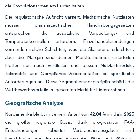
die Produktionslinien am Laufen halten.
Die regulatorische Aufsicht variiert. Medizinische Nutzlasten
müssen pharmazeutischen Handhabungsgesetzen
entsprechen, die zusätzliche Verpackungs- und
Temperaturkontrollen erfordern. Einzelhandelssendungen
vermeiden solche Schichten, was die Skalierung erleichtert,
aber die Margen sind dünner. Marktteilnehmer unterteilen
Flotten nun nach Vertikalen und passen Nutzlastmodule,
Telemetrie und Compliance-Dokumentation an spezifische
Anforderungen an. Diese Segmentierungsdisziplin schärft die
Wettbewerbsvorteile im gesamten Markt für Lieferdrohnen.
Geografische Analyse
Nordamerika bleibt mit einem Anteil von 42,84 % im Jahr 2025
die größte regionale Basis, dank progressiver FAA-
Entscheidungen, robuster Verbraucherausgaben und
Investitionen von Amazon Prime Air, Wing und Walmart.