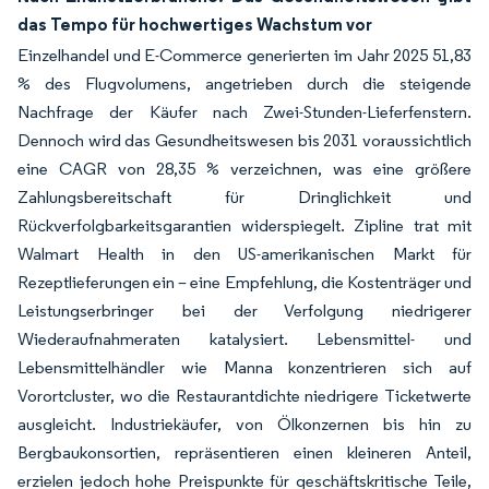
das Tempo für hochwertiges Wachstum vor
Einzelhandel und E-Commerce generierten im Jahr 2025 51,83
% des Flugvolumens, angetrieben durch die steigende
Nachfrage der Käufer nach Zwei-Stunden-Lieferfenstern.
Dennoch wird das Gesundheitswesen bis 2031 voraussichtlich
eine CAGR von 28,35 % verzeichnen, was eine größere
Zahlungsbereitschaft für Dringlichkeit und
Rückverfolgbarkeitsgarantien widerspiegelt. Zipline trat mit
Walmart Health in den US-amerikanischen Markt für
Rezeptlieferungen ein – eine Empfehlung, die Kostenträger und
Leistungserbringer bei der Verfolgung niedrigerer
Wiederaufnahmeraten katalysiert. Lebensmittel- und
Lebensmittelhändler wie Manna konzentrieren sich auf
Vorortcluster, wo die Restaurantdichte niedrigere Ticketwerte
ausgleicht. Industriekäufer, von Ölkonzernen bis hin zu
Bergbaukonsortien, repräsentieren einen kleineren Anteil,
erzielen jedoch hohe Preispunkte für geschäftskritische Teile,