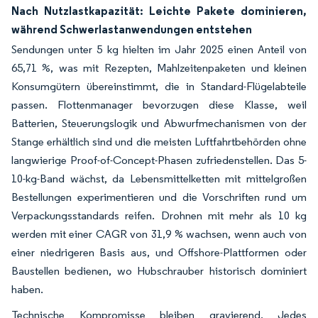
Nach Nutzlastkapazität: Leichte Pakete dominieren,
während Schwerlastanwendungen entstehen
Sendungen unter 5 kg hielten im Jahr 2025 einen Anteil von
65,71 %, was mit Rezepten, Mahlzeitenpaketen und kleinen
Konsumgütern übereinstimmt, die in Standard-Flügelabteile
passen. Flottenmanager bevorzugen diese Klasse, weil
Batterien, Steuerungslogik und Abwurfmechanismen von der
Stange erhältlich sind und die meisten Luftfahrtbehörden ohne
langwierige Proof-of-Concept-Phasen zufriedenstellen. Das 5-
10-kg-Band wächst, da Lebensmittelketten mit mittelgroßen
Bestellungen experimentieren und die Vorschriften rund um
Verpackungsstandards reifen. Drohnen mit mehr als 10 kg
werden mit einer CAGR von 31,9 % wachsen, wenn auch von
einer niedrigeren Basis aus, und Offshore-Plattformen oder
Baustellen bedienen, wo Hubschrauber historisch dominiert
haben.
Technische Kompromisse bleiben gravierend. Jedes