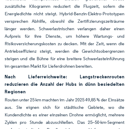
zusätzliche Kilogramm reduziert die Flugzeit, sofern die
Energiedichte nicht steigt. Hybrid-Benzin-Elektro-Prototypen
versprechen Abhilfe, obwohl die Zertifizierungszeiträume
länger werden. Schwerlastnischen verlangen daher einen
Aufpreis für ihre Dienste, um höhere Wartungs- und
Risikoversicherungskosten zu decken. Mit der Zeit, wenn die
Antriebseffizienz steigt, werden die Gewichtsobergrenzen
steigen und die Bühne für eine breitere Schwerlasteinführung
im gesamten Markt für Lieferdrohnen bereiten.
Nach Lieferreichweite: Langstreckenrouten
reduzieren die Anzahl der Hubs in dünn besiedelten
Regionen
Routen unter 25 km machten im Jahr 2025 49,85 % der Einsätze
aus. Sie eignen sich für städtische Gebiete, wo die
Kundendichte es einer einzelnen Drohne ermöglicht, mehrere
Zyklen pro Stunde abzuschließen. Das 25–50-km-Segment