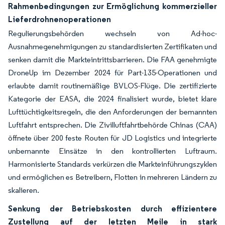
Rahmenbedingungen zur Ermöglichung kommerzieller
Lieferdrohnenoperationen
Regulierungsbehörden wechseln von Ad-hoc-
Ausnahmegenehmigungen zu standardisierten Zertifikaten und
senken damit die Markteintrittsbarrieren. Die FAA genehmigte
DroneUp im Dezember 2024 für Part-135-Operationen und
erlaubte damit routinemäßige BVLOS-Flüge. Die zertifizierte
Kategorie der EASA, die 2024 finalisiert wurde, bietet klare
Lufttüchtigkeitsregeln, die den Anforderungen der bemannten
Luftfahrt entsprechen. Die Zivilluftfahrtbehörde Chinas (CAA)
öffnete über 200 feste Routen für JD Logistics und integrierte
unbemannte Einsätze in den kontrollierten Luftraum.
Harmonisierte Standards verkürzen die Markteinführungszyklen
und ermöglichen es Betreibern, Flotten in mehreren Ländern zu
skalieren.
Senkung der Betriebskosten durch effizientere
Zustellung auf der letzten Meile in stark