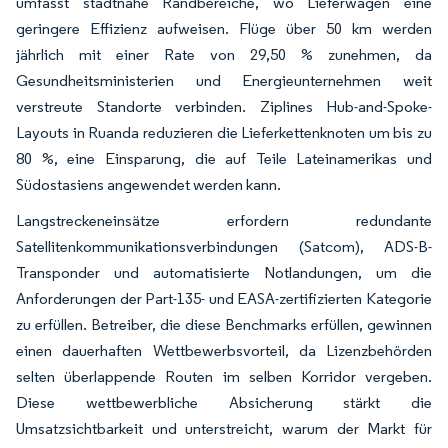
umfasst stadtnahe Randbereiche, wo Lieferwagen eine
geringere Effizienz aufweisen. Flüge über 50 km werden
jährlich mit einer Rate von 29,50 % zunehmen, da
Gesundheitsministerien und Energieunternehmen weit
verstreute Standorte verbinden. Ziplines Hub-and-Spoke-
Layouts in Ruanda reduzieren die Lieferkettenknoten um bis zu
80 %, eine Einsparung, die auf Teile Lateinamerikas und
Südostasiens angewendet werden kann.
Langstreckeneinsätze erfordern redundante
Satellitenkommunikationsverbindungen (Satcom), ADS-B-
Transponder und automatisierte Notlandungen, um die
Anforderungen der Part-135- und EASA-zertifizierten Kategorie
zu erfüllen. Betreiber, die diese Benchmarks erfüllen, gewinnen
einen dauerhaften Wettbewerbsvorteil, da Lizenzbehörden
selten überlappende Routen im selben Korridor vergeben.
Diese wettbewerbliche Absicherung stärkt die
Umsatzsichtbarkeit und unterstreicht, warum der Markt für