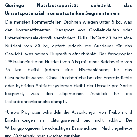
Geringe Nutzlastkapazität schränkt das
Umsatzpotenzial in umsatzstarken Segmenten ein
Die meisten kommerziellen Drohnen wiegen unter 5 kg, was
den kosteneffizienten Transport von Großeinkäufen oder
Unterhaltungselektronik verhindert. DJIs FlyCart 30 hebt eine
Nutzlast von 30 kg, opfert jedoch die Ausdauer für das
Gewicht, was seinen Flugradius einschränkt. Der Wingcopter
198 balanciert eine Nutzlast von 6 kg mit einer Reichweite von
75 km, bleibt jedoch eine Nischenlösung für das
Gesundheitswesen. Ohne Durchbrüche bei der Energiedichte
oder hybriden Antriebssystemen bleibt der Umsatz pro Sortie
begrenzt, was den allgemeinen Ausblick für die
Lieferdrohnenbranche dämpft.
*Unsere Prognosen behandeln die Auswirkungen von Treibern und
Einschränkungen als richtungsweisend und nicht additiv. Die
Wirkungsprognosen berücksichtigen Basiswachstum, Mischungseffekte
und Wechselwirkungen zwischen Variablen.