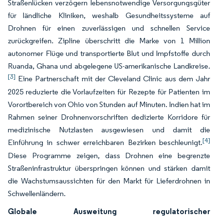
Straßenlücken verzögern lebensnotwendige Versorgungsgüter
für ländliche Kliniken, weshalb Gesundheitssysteme auf
Drohnen für einen zuverlässigen und schnellen Service
zurückgreifen. Zipline überschritt die Marke von 1 Million
autonomer Flüge und transportierte Blut und Impfstoffe durch
Ruanda, Ghana und abgelegene US-amerikanische Landkreise.
[3]
Eine Partnerschaft mit der Cleveland Clinic aus dem Jahr
2025 reduzierte die Vorlaufzeiten für Rezepte für Patienten im
Vorortbereich von Ohio von Stunden auf Minuten. Indien hat im
Rahmen seiner Drohnenvorschriften dedizierte Korridore für
medizinische Nutzlasten ausgewiesen und damit die
[4]
Einführung in schwer erreichbaren Bezirken beschleunigt.
Diese Programme zeigen, dass Drohnen eine begrenzte
Straßeninfrastruktur überspringen können und stärken damit
die Wachstumsaussichten für den Markt für Lieferdrohnen in
Schwellenländern.
Globale Ausweitung regulatorischer