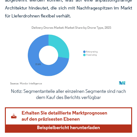
Architektur hindeutet, die sich mit Nachfragespitzen im Markt
für Lieferdrohnen flexibel verhält.
Bild © Mordor Intelligence. Wiederverwendung erfordert Namensnennung gemäß