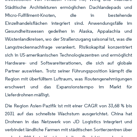
Städtische Architekturen ermöglichen Dachlandepads und
Micro-Fulfillment-Knoten, die in bestehende
Einzelhandelsflächen integriert sind. Anwendungsfälle im
Gesundheitswesen gedeihen in Alaska, Appalachia und
Wüstenlandkreisen, wo der Straßenzugang saisonal ist, was die
Langstreckennachfrage verankert. Risikokapital konzentriert
sich in US-amerikanischen Technologiezentren und ermöglicht
Hardware- und Softwareiterationen, die sich auf globale
Partner auswirken. Trotz seiner Führungsposition kämpft die
Region mit überfülltem Luftraum, was Routengenehmigungen
erschwert und das Expansionstempo im Markt für
Lieferdrohnen mäßigt.
Die Region Asien-Pazifik ist mit einer CAGR von 33,68 % bis
2031 auf das schnellste Wachstum ausgerichtet. China hat
Drohnen in das Netzwerk von JD Logistics integriert und
verbindet ländliche Farmen mit städtischen Sortierzentren über