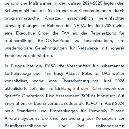
behördliche Maßnahmen in den Jahren 2024-2025 legten den
Schwerpunkt auf die Skalierung von Genehmigungen durch
programmatische Ansätze, einschließlich vereinfachter
Umweltprüfungen im Rahmen des NEPA. Im Juni 2025 wies
eine Executive Order die FAA an, die Regelsetzung für
routinemäßige BVLOS-Betriebe zu beschleunigen, um
wiederholbare Genehmigungen für Netzwerke mit höherer
Frequenz zu unterstützen.
In Europa hat die EASA die Vorschriften für unbemannte
Luftfahrzeuge über ihre Easy Access Rules for UAS weiter
konsolidiert, wobei eine Überarbeitung im Juni 2026
aktualisierte Leitlinien im Einklang mit dem Rahmenwerk der
Specific Operations Risk Assessment (SORA) hinzufügt. Auf
internationaler Ebene verabschiedete die ICAO im April 2024
neue Standards und Empfehlungen für Remotely Piloted
Aircraft Systems, die eine Annäherung bei Konzepten zur
Betreiberzertifizierung und bei risikobasierten