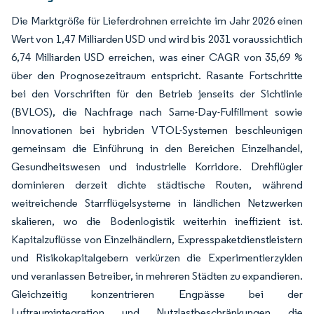
Die Marktgröße für Lieferdrohnen erreichte im Jahr 2026 einen
Wert von 1,47 Milliarden USD und wird bis 2031 voraussichtlich
6,74 Milliarden USD erreichen, was einer CAGR von 35,69 %
über den Prognosezeitraum entspricht. Rasante Fortschritte
bei den Vorschriften für den Betrieb jenseits der Sichtlinie
(BVLOS), die Nachfrage nach Same-Day-Fulfillment sowie
Innovationen bei hybriden VTOL-Systemen beschleunigen
gemeinsam die Einführung in den Bereichen Einzelhandel,
Gesundheitswesen und industrielle Korridore. Drehflügler
dominieren derzeit dichte städtische Routen, während
weitreichende Starrflügelsysteme in ländlichen Netzwerken
skalieren, wo die Bodenlogistik weiterhin ineffizient ist.
Kapitalzuflüsse von Einzelhändlern, Expresspaketdienstleistern
und Risikokapitalgebern verkürzen die Experimentierzyklen
und veranlassen Betreiber, in mehreren Städten zu expandieren.
Gleichzeitig konzentrieren Engpässe bei der
Luftraumintegration und Nutzlastbeschränkungen die