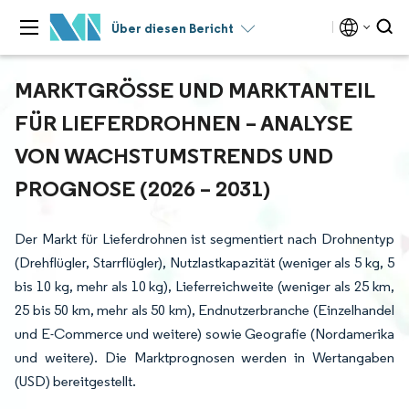
Über diesen Bericht
MARKTGRÖSSE UND MARKTANTEIL F
ÜR LIEFERDROHNEN – ANALYSE V
ON WACHSTUMSTRENDS UND P
ROGNOSE (2026 – 2031)
Der Markt für Lieferdrohnen ist segmentiert nach Drohnentyp
(Drehflügler, Starrflügler), Nutzlastkapazität (weniger als 5 kg, 5
bis 10 kg, mehr als 10 kg), Lieferreichweite (weniger als 25 km,
25 bis 50 km, mehr als 50 km), Endnutzerbranche (Einzelhandel
und E-Commerce und weitere) sowie Geografie (Nordamerika
und weitere). Die Marktprognosen werden in Wertangaben
(USD) bereitgestellt.