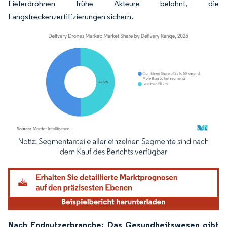
Lieferdrohnen frühe Akteure belohnt, die
Langstreckenzertifizierungen sichern.
Bild © Mordor Intelligence. Wiederverwendung erfordert Namensnennung gemäß
Nach Endnutzerbranche: Das Gesundheitswesen gibt