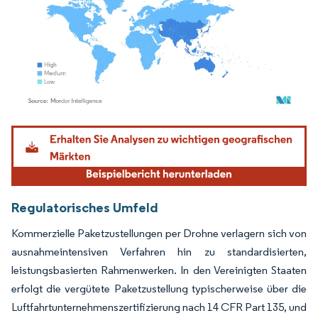
Bild © Mordor Intelligence. Wiederverwendung erfordert Namensnennung gemäß
Regulatorisches Umfeld
Kommerzielle Paketzustellungen per Drohne verlagern sich von
ausnahmeintensiven Verfahren hin zu standardisierten,
leistungsbasierten Rahmenwerken. In den Vereinigten Staaten
erfolgt die vergütete Paketzustellung typischerweise über die
Luftfahrtunternehmenszertifizierung nach 14 CFR Part 135, und