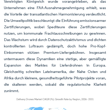
Vereinigten Königreich wurde vorangetrieben, als das
Unternehmen eine FAA-Ausnahmegenehmigung erhielt, was
die Vorteile der transatlantischen Harmonisierung verdeutlicht.
Die Umweltpolitik beschleunigt die Einführung emissionsarmer
Zertifizierungen, wobei Spediteure diese Zertifizierungen
nutzen, um kommunale Frachtausschreibungen zu gewinnen.
Das Wachstum wird durch Datenschutzaktivismus und dichten
kontrollierten Luftraum gedämpft, doch hohe Pro-Kopf-
Einkommen stützen Premium-Liefergebühren. Insgesamt
untermauern diese Dynamiken eine stetige, aber gemäßigte
Expansion des Marktes für Lieferdrohnen in Europa.
Gleichzeitig schreiten Lateinamerika, der Nahe Osten und
Afrika durch kleinere, gesundheitsgeführte Pilotprojekte voran,
die skalieren werden, sobald die regulatorische Klarheit
zunimmt.