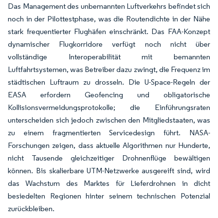
Das Management des unbemannten Luftverkehrs befindet sich
noch in der Pilottestphase, was die Routendichte in der Nähe
stark frequentierter Flughäfen einschränkt. Das FAA-Konzept
dynamischer Flugkorridore verfügt noch nicht über
vollständige Interoperabilität mit bemannten
Luftfahrtsystemen, was Betreiber dazu zwingt, die Frequenz im
städtischen Luftraum zu drosseln. Die U-Space-Regeln der
EASA erfordern Geofencing und obligatorische
Kollisionsvermeidungsprotokolle; die Einführungsraten
unterscheiden sich jedoch zwischen den Mitgliedstaaten, was
zu einem fragmentierten Servicedesign führt. NASA-
Forschungen zeigen, dass aktuelle Algorithmen nur Hunderte,
nicht Tausende gleichzeitiger Drohnenflüge bewältigen
können. Bis skalierbare UTM-Netzwerke ausgereift sind, wird
das Wachstum des Marktes für Lieferdrohnen in dicht
besiedelten Regionen hinter seinem technischen Potenzial
zurückbleiben.