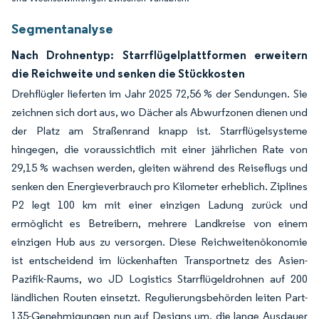
Segmentanalyse
Nach Drohnentyp: Starrflügelplattformen erweitern
die Reichweite und senken die Stückkosten
Drehflügler lieferten im Jahr 2025 72,56 % der Sendungen. Sie
zeichnen sich dort aus, wo Dächer als Abwurfzonen dienen und
der Platz am Straßenrand knapp ist. Starrflügelsysteme
hingegen, die voraussichtlich mit einer jährlichen Rate von
29,15 % wachsen werden, gleiten während des Reiseflugs und
senken den Energieverbrauch pro Kilometer erheblich. Ziplines
P2 legt 100 km mit einer einzigen Ladung zurück und
ermöglicht es Betreibern, mehrere Landkreise von einem
einzigen Hub aus zu versorgen. Diese Reichweitenökonomie
ist entscheidend im lückenhaften Transportnetz des Asien-
Pazifik-Raums, wo JD Logistics Starrflügeldrohnen auf 200
ländlichen Routen einsetzt. Regulierungsbehörden leiten Part-
135-Genehmigungen nun auf Designs um, die lange Ausdauer