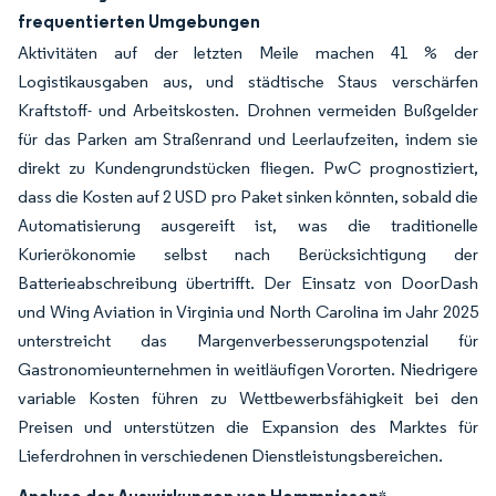
frequentierten Umgebungen
Aktivitäten auf der letzten Meile machen 41 % der
Logistikausgaben aus, und städtische Staus verschärfen
Kraftstoff- und Arbeitskosten. Drohnen vermeiden Bußgelder
für das Parken am Straßenrand und Leerlaufzeiten, indem sie
direkt zu Kundengrundstücken fliegen. PwC prognostiziert,
dass die Kosten auf 2 USD pro Paket sinken könnten, sobald die
Automatisierung ausgereift ist, was die traditionelle
Kurierökonomie selbst nach Berücksichtigung der
Batterieabschreibung übertrifft. Der Einsatz von DoorDash
und Wing Aviation in Virginia und North Carolina im Jahr 2025
unterstreicht das Margenverbesserungspotenzial für
Gastronomieunternehmen in weitläufigen Vororten. Niedrigere
variable Kosten führen zu Wettbewerbsfähigkeit bei den
Preisen und unterstützen die Expansion des Marktes für
Lieferdrohnen in verschiedenen Dienstleistungsbereichen.