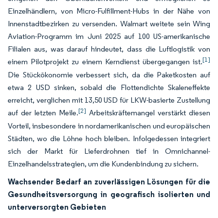
Einzelhändlern, von Micro-Fulfillment-Hubs in der Nähe von
Innenstadtbezirken zu versenden. Walmart weitete sein Wing
Aviation-Programm im Juni 2025 auf 100 US-amerikanische
Filialen aus, was darauf hindeutet, dass die Luftlogistik von
[1]
einem Pilotprojekt zu einem Kerndienst übergegangen ist.
Die Stückökonomie verbessert sich, da die Paketkosten auf
etwa 2 USD sinken, sobald die Flottendichte Skaleneffekte
erreicht, verglichen mit 13,50 USD für LKW-basierte Zustellung
[2]
auf der letzten Meile.
Arbeitskräftemangel verstärkt diesen
Vorteil, insbesondere in nordamerikanischen und europäischen
Städten, wo die Löhne hoch bleiben. Infolgedessen integriert
sich der Markt für Lieferdrohnen tief in Omnichannel-
Einzelhandelsstrategien, um die Kundenbindung zu sichern.
Wachsender Bedarf an zuverlässigen Lösungen für die
Gesundheitsversorgung in geografisch isolierten und
unterversorgten Gebieten