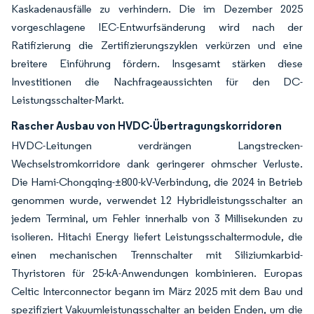
Kaskadenausfälle zu verhindern. Die im Dezember 2025
vorgeschlagene IEC-Entwurfsänderung wird nach der
Ratifizierung die Zertifizierungszyklen verkürzen und eine
breitere Einführung fördern. Insgesamt stärken diese
Investitionen die Nachfrageaussichten für den DC-
Leistungsschalter-Markt.
Rascher Ausbau von HVDC-Übertragungskorridoren
HVDC-Leitungen verdrängen Langstrecken-
Wechselstromkorridore dank geringerer ohmscher Verluste.
Die Hami-Chongqing-±800-kV-Verbindung, die 2024 in Betrieb
genommen wurde, verwendet 12 Hybridleistungsschalter an
jedem Terminal, um Fehler innerhalb von 3 Millisekunden zu
isolieren. Hitachi Energy liefert Leistungsschaltermodule, die
einen mechanischen Trennschalter mit Siliziumkarbid-
Thyristoren für 25-kA-Anwendungen kombinieren. Europas
Celtic Interconnector begann im März 2025 mit dem Bau und
spezifiziert Vakuumleistungsschalter an beiden Enden, um die