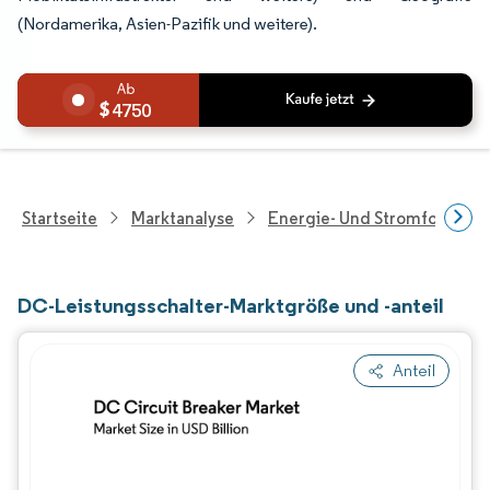
(Nordamerika, Asien-Pazifik und weitere).
4750
Startseite
Marktanalyse
Energie- Und Stromforschu
DC-Leistungsschalter-Marktgröße und -anteil
Anteil