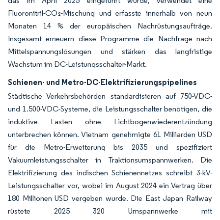
das im April 2025 eingeführt wurde, verwendet eine
Fluoronitril-CO₂-Mischung und erfasste innerhalb von neun
Monaten 14 % der europäischen Nachrüstungsaufträge.
Insgesamt erneuern diese Programme die Nachfrage nach
Mittelspannungslösungen und stärken das langfristige
Wachstum im DC-Leistungsschalter-Markt.
Schienen- und Metro-DC-Elektrifizierungspipelines
Städtische Verkehrsbehörden standardisieren auf 750-VDC-
und 1.500-VDC-Systeme, die Leistungsschalter benötigen, die
induktive Lasten ohne Lichtbogenwiederentzündung
unterbrechen können. Vietnam genehmigte 61 Milliarden USD
für die Metro-Erweiterung bis 2035 und spezifiziert
Vakuumleistungsschalter in Traktionsumspannwerken. Die
Elektrifizierung des indischen Schienennetzes schreibt 3-kV-
Leistungsschalter vor, wobei im August 2024 ein Vertrag über
180 Millionen USD vergeben wurde. Die East Japan Railway
rüstete 2025 320 Umspannwerke mit