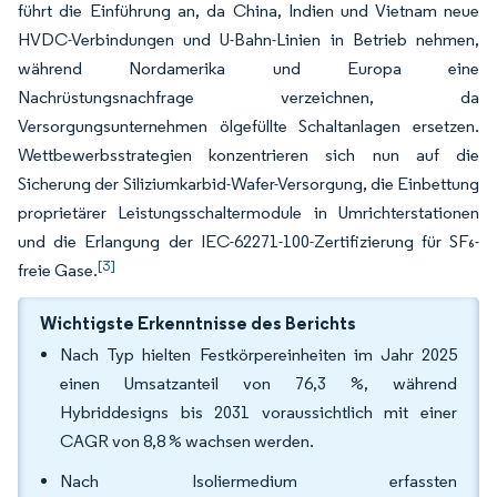
führt die Einführung an, da China, Indien und Vietnam neue
HVDC-Verbindungen und U-Bahn-Linien in Betrieb nehmen,
während Nordamerika und Europa eine
Nachrüstungsnachfrage verzeichnen, da
Versorgungsunternehmen ölgefüllte Schaltanlagen ersetzen.
Wettbewerbsstrategien konzentrieren sich nun auf die
Sicherung der Siliziumkarbid-Wafer-Versorgung, die Einbettung
proprietärer Leistungsschaltermodule in Umrichterstationen
und die Erlangung der IEC-62271-100-Zertifizierung für SF₆-
[3]
freie Gase.
Wichtigste Erkenntnisse des Berichts
Nach Typ hielten Festkörpereinheiten im Jahr 2025
einen Umsatzanteil von 76,3 %, während
Hybriddesigns bis 2031 voraussichtlich mit einer
CAGR von 8,8 % wachsen werden.
Nach Isoliermedium erfassten