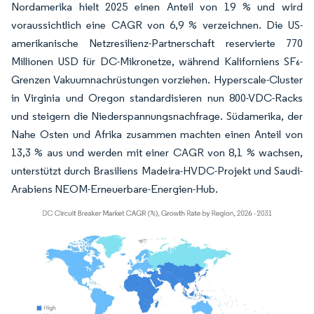
Nordamerika hielt 2025 einen Anteil von 19 % und wird
voraussichtlich eine CAGR von 6,9 % verzeichnen. Die US-
amerikanische Netzresilienz-Partnerschaft reservierte 770
Millionen USD für DC-Mikronetze, während Kaliforniens SF₆-
Grenzen Vakuumnachrüstungen vorziehen. Hyperscale-Cluster
in Virginia und Oregon standardisieren nun 800-VDC-Racks
und steigern die Niederspannungsnachfrage. Südamerika, der
Nahe Osten und Afrika zusammen machten einen Anteil von
13,3 % aus und werden mit einer CAGR von 8,1 % wachsen,
unterstützt durch Brasiliens Madeira-HVDC-Projekt und Saudi-
Arabiens NEOM-Erneuerbare-Energien-Hub.