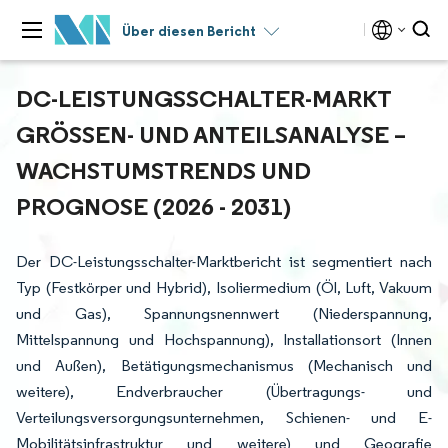
Über diesen Bericht
DC-LEISTUNGSSCHALTER-MARKT
GRÖSSEN- UND ANTEILSANALYSE – W
ACHSTUMSTRENDS UND P
ROGNOSE (2026 - 2031)
Der DC-Leistungsschalter-Marktbericht ist segmentiert nach
Typ (Festkörper und Hybrid), Isoliermedium (Öl, Luft, Vakuum
und Gas), Spannungsnennwert (Niederspannung,
Mittelspannung und Hochspannung), Installationsort (Innen
und Außen), Betätigungsmechanismus (Mechanisch und
weitere), Endverbraucher (Übertragungs- und
Verteilungsversorgungsunternehmen, Schienen- und E-
Mobilitätsinfrastruktur und weitere) und Geografie