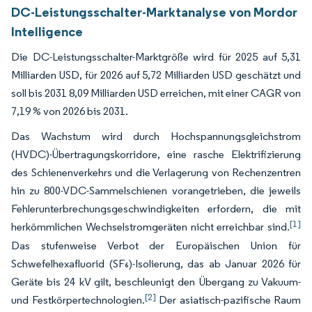
DC-Leistungsschalter-Marktanalyse von Mordor
Intelligence
Die DC-Leistungsschalter-Marktgröße wird für 2025 auf 5,31
Milliarden USD, für 2026 auf 5,72 Milliarden USD geschätzt und
soll bis 2031 8,09 Milliarden USD erreichen, mit einer CAGR von
7,19 % von 2026 bis 2031.
Das Wachstum wird durch Hochspannungsgleichstrom
(HVDC)-Übertragungskorridore, eine rasche Elektrifizierung
des Schienenverkehrs und die Verlagerung von Rechenzentren
hin zu 800-VDC-Sammelschienen vorangetrieben, die jeweils
Fehlerunterbrechungsgeschwindigkeiten erfordern, die mit
[1]
herkömmlichen Wechselstromgeräten nicht erreichbar sind.
Das stufenweise Verbot der Europäischen Union für
Schwefelhexafluorid (SF₆)-Isolierung, das ab Januar 2026 für
Geräte bis 24 kV gilt, beschleunigt den Übergang zu Vakuum-
[2]
und Festkörpertechnologien.
Der asiatisch-pazifische Raum