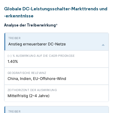
Globale DC-Leistungsschalter-Markttrends und
-erkenntnisse
Analyse der Treiberwirkung
*
Anstieg erneuerbarer DC-Netze
1.40%
China, Indien, EU-Offshore-Wind
Mittelfristig (2–4 Jahre)