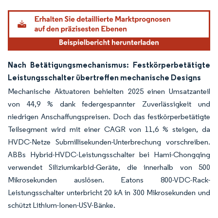
Nach Betätigungsmechanismus: Festkörperbetätigte
Leistungsschalter übertreffen mechanische Designs
Mechanische Aktuatoren behielten 2025 einen Umsatzanteil
von 44,9 % dank federgespannter Zuverlässigkeit und
niedrigen Anschaffungspreisen. Doch das festkörperbetätigte
Teilsegment wird mit einer CAGR von 11,6 % steigen, da
HVDC-Netze Submillisekunden-Unterbrechung vorschreiben.
ABBs Hybrid-HVDC-Leistungsschalter bei Hami-Chongqing
verwendet Siliziumkarbid-Geräte, die innerhalb von 500
Mikrosekunden auslösen. Eatons 800-VDC-Rack-
Leistungsschalter unterbricht 20 kA in 300 Mikrosekunden und
schützt Lithium-Ionen-USV-Bänke.