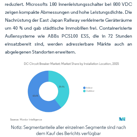
reduziert. Microsofts 180 Innenleistungsschalter bei 800 VDC
zeigen kompakte Abmessungen und hohe Leistungsdichte. Die
Nachrüstung der East Japan Railway verkleinerte Geräteräume
um 40 % und gab städtische Immobilien frei. Containerisierte
Außensysteme wie ABBs PCS100 ESS, die in 72 Stunden
einsatzbereit sind, werden adressierbare Märkte auch an
abgelegenen Standorten erweitern.
Bild © Mordor Intelligence. Wiederverwendung erfordert Namensnennung gemäß