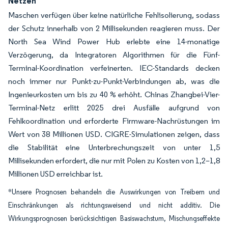
Netzen
Maschen verfügen über keine natürliche Fehlisolierung, sodass
der Schutz innerhalb von 2 Millisekunden reagieren muss. Der
North Sea Wind Power Hub erlebte eine 14-monatige
Verzögerung, da Integratoren Algorithmen für die Fünf-
Terminal-Koordination verfeinerten. IEC-Standards decken
noch immer nur Punkt-zu-Punkt-Verbindungen ab, was die
Ingenieurkosten um bis zu 40 % erhöht. Chinas Zhangbei-Vier-
Terminal-Netz erlitt 2025 drei Ausfälle aufgrund von
Fehlkoordination und erforderte Firmware-Nachrüstungen im
Wert von 38 Millionen USD. CIGRE-Simulationen zeigen, dass
die Stabilität eine Unterbrechungszeit von unter 1,5
Millisekunden erfordert, die nur mit Polen zu Kosten von 1,2–1,8
Millionen USD erreichbar ist.
*Unsere Prognosen behandeln die Auswirkungen von Treibern und
Einschränkungen als richtungsweisend und nicht additiv. Die
Wirkungsprognosen berücksichtigen Basiswachstum, Mischungseffekte