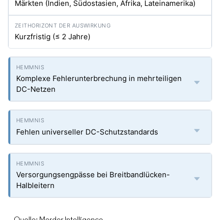
Märkten (Indien, Südostasien, Afrika, Lateinamerika)
Kurzfristig (≤ 2 Jahre)
Komplexe Fehlerunterbrechung in mehrteiligen
DC-Netzen
Fehlen universeller DC-Schutzstandards
Versorgungsengpässe bei Breitbandlücken-
Halbleitern
Quelle: Mordor Intelligence