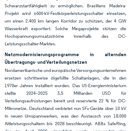
Schwarzstartfähigkeit zu ermöglichen. Brasiliens Madeira-
Projekt wird ±600-kV-Festkörperleistungsschalter einsetzen,
um einen 2.400 km langen Korridor zu schützen, der 4 GW
Wasserkraft exportiert. Solche Megaprojekte stützen die
Hochspannungsumsatzströme innerhalb des DC-
Leistungsschalter-Marktes.
Netzmodernisierungsprogramme in alternden
Übertragungs- und Verteilungsnetzen
Nordamerikanische und europäische Versorgungsunternehmen
ersetzen schrittweise ölgefüllte Schaltanlagen, die in den
1970er Jahren installiert wurden. Das US-Energieministerium
stellte 2024–2025 3,5 Milliarden USD für
Verteilungsaufrüstungen bereit und reservierte 22 % für DC-
Mikronetze. Deutschland verbietet nun SF₆-Geräte über 10 kV
in neuen Umspannwerken, was den Austausch von 18.000
Altleistungsschaltern bis 2028 beschleunigt. ABBs SafeRing,