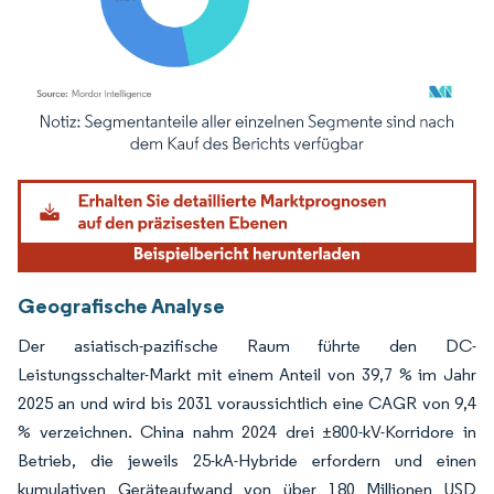
Bild © Mordor Intelligence. Wiederverwendung erfordert Namensnennung gemäß
Geografische Analyse
Der asiatisch-pazifische Raum führte den DC-
Leistungsschalter-Markt mit einem Anteil von 39,7 % im Jahr
2025 an und wird bis 2031 voraussichtlich eine CAGR von 9,4
% verzeichnen. China nahm 2024 drei ±800-kV-Korridore in
Betrieb, die jeweils 25-kA-Hybride erfordern und einen
kumulativen Geräteaufwand von über 180 Millionen USD