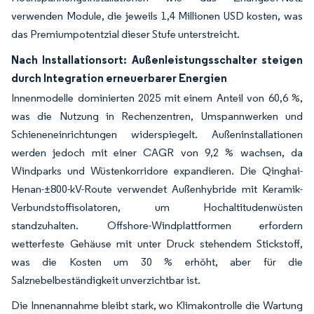
verwenden Module, die jeweils 1,4 Millionen USD kosten, was
das Premiumpotentzial dieser Stufe unterstreicht.
Nach Installationsort: Außenleistungsschalter steigen
durch Integration erneuerbarer Energien
Innenmodelle dominierten 2025 mit einem Anteil von 60,6 %,
was die Nutzung in Rechenzentren, Umspannwerken und
Schieneneinrichtungen widerspiegelt. Außeninstallationen
werden jedoch mit einer CAGR von 9,2 % wachsen, da
Windparks und Wüstenkorridore expandieren. Die Qinghai-
Henan-±800-kV-Route verwendet Außenhybride mit Keramik-
Verbundstoffisolatoren, um Hochaltitudenwüsten
standzuhalten. Offshore-Windplattformen erfordern
wetterfeste Gehäuse mit unter Druck stehendem Stickstoff,
was die Kosten um 30 % erhöht, aber für die
Salznebelbeständigkeit unverzichtbar ist.
Die Innenannahme bleibt stark, wo Klimakontrolle die Wartung