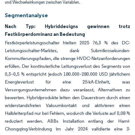
und Wechselwirkungen zwischen Variablen.
Segmentanalyse
Nach Typ: Hybriddesigns gewinnen trotz
Festkörperdominanz an Bedeutung
Festkörperleistungsschalter hielten 2025 76,3 % des DC-
Leistungsschalter-Marktes, dank Submikrosekunden-
Kommutierungspfaden, die strenge HVDC-Netzanforderungen
erfüllen. Der kontinuierliche Leitungsverlust des Segments von
0,3–0,5 % entspricht jedoch 180.000–280.000 USD jährlichem
Energieverlust für eine 25-kA-Einheit, was
Versorgungsunternehmen dazu veranlasst, Alternativen zu
bewerten. Hybridprodukte leiten den Dauerstrom durch einen
widerstandsfreien Vakuumkontakt und aktivieren einen
Halbleiterpfad nur bei Fehlern, wodurch die Verluste auf 0,08 %
reduziert werden. ABBs Installation entlang der Hami-
Chongqing-Verbindung im Jahr 2024 validierte eine 3-