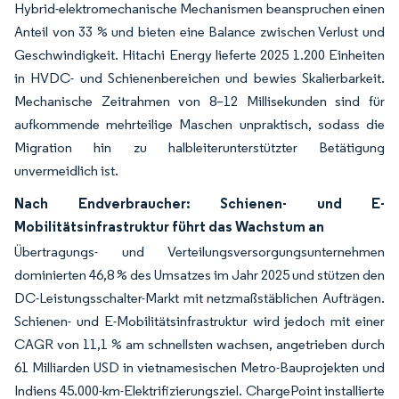
Hybrid-elektromechanische Mechanismen beanspruchen einen
Anteil von 33 % und bieten eine Balance zwischen Verlust und
Geschwindigkeit. Hitachi Energy lieferte 2025 1.200 Einheiten
in HVDC- und Schienenbereichen und bewies Skalierbarkeit.
Mechanische Zeitrahmen von 8–12 Millisekunden sind für
aufkommende mehrteilige Maschen unpraktisch, sodass die
Migration hin zu halbleiterunterstützter Betätigung
unvermeidlich ist.
Nach Endverbraucher: Schienen- und E-
Mobilitätsinfrastruktur führt das Wachstum an
Übertragungs- und Verteilungsversorgungsunternehmen
dominierten 46,8 % des Umsatzes im Jahr 2025 und stützen den
DC-Leistungsschalter-Markt mit netzmaßstäblichen Aufträgen.
Schienen- und E-Mobilitätsinfrastruktur wird jedoch mit einer
CAGR von 11,1 % am schnellsten wachsen, angetrieben durch
61 Milliarden USD in vietnamesischen Metro-Bauprojekten und
Indiens 45.000-km-Elektrifizierungsziel. ChargePoint installierte