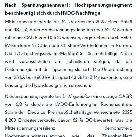
Nach Spannungsnennwert: Hochspannungssegment
beschleunigt sich durch HVDC-Nachfrage
Mittelspannungsgeräte bis 52 kV erfassten 2025 einen Anteil
von 48,1 %, doch Hochspannungseinheiten über 52 kV werden
mit einer CAGR von 10,5 % wachsen, angetrieben durch ±800-
kV-Korridore in China und Offshore-Verbindungen in Europa.
Die DC-Leistungsschalter-Marktgröße für mehrteilige Netze
wird voraussichtlich am schnellsten steigen, da die
Fehlerenergie mit der Spannung skaliert. Die Unterbrechung
von 25 kA bei ±800 kV dissipiert 40 GJ in 3 Millisekunden, eine
Leistung, die Hybriddesigns nun erreichen.
Niederspannungsgeräte bis 1 kV genießen eine stetige CAGR
von 6,8 % durch die LVDC-Einführung in Rechenzentren.
Schneider Electrics Premset-Schaltanlage verzeichnete 2025
4.200 Einheitenverkäufe, davon 62 % DC-bewertet, was die
Mittelspannungsresilienz demonstriert.
Hochspannungsinstallationen wie das Zhangbei-Netz