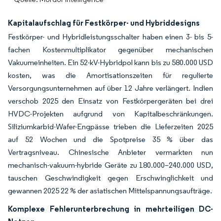
Kapitalaufschlag für Festkörper- und Hybriddesigns
Festkörper- und Hybridleistungsschalter haben einen 3- bis 5-
fachen Kostenmultiplikator gegenüber mechanischen
Vakuumeinheiten. Ein 52-kV-Hybridpol kann bis zu 580.000 USD
kosten, was die Amortisationszeiten für regulierte
Versorgungsunternehmen auf über 12 Jahre verlängert. Indien
verschob 2025 den Einsatz von Festkörpergeräten bei drei
HVDC-Projekten aufgrund von Kapitalbeschränkungen.
Siliziumkarbid-Wafer-Engpässe trieben die Lieferzeiten 2025
auf 52 Wochen und die Spotpreise 35 % über das
Vertragsniveau. Chinesische Anbieter vermarkten nun
mechanisch-vakuum-hybride Geräte zu 180.000–240.000 USD,
tauschen Geschwindigkeit gegen Erschwinglichkeit und
gewannen 2025 22 % der asiatischen Mittelspannungsaufträge.
Komplexe Fehlerunterbrechung in mehrteiligen DC-