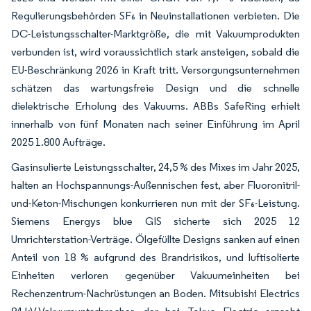
Regulierungsbehörden SF₆ in Neuinstallationen verbieten. Die
DC-Leistungsschalter-Marktgröße, die mit Vakuumprodukten
verbunden ist, wird voraussichtlich stark ansteigen, sobald die
EU-Beschränkung 2026 in Kraft tritt. Versorgungsunternehmen
schätzen das wartungsfreie Design und die schnelle
dielektrische Erholung des Vakuums. ABBs SafeRing erhielt
innerhalb von fünf Monaten nach seiner Einführung im April
2025 1.800 Aufträge.
Gasinsulierte Leistungsschalter, 24,5 % des Mixes im Jahr 2025,
halten an Hochspannungs-Außennischen fest, aber Fluoronitril-
und-Keton-Mischungen konkurrieren nun mit der SF₆-Leistung.
Siemens Energys blue GIS sicherte sich 2025 12
Umrichterstation-Verträge. Ölgefüllte Designs sanken auf einen
Anteil von 18 % aufgrund des Brandrisikos, und luftisolierte
Einheiten verloren gegenüber Vakuumeinheiten bei
Rechenzentrum-Nachrüstungen an Boden. Mitsubishi Electrics