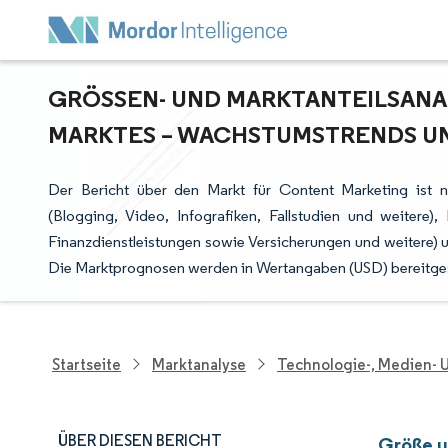
GRÖSSEN- UND MARKTANTEILSANAL
ARKTES – WACHSTUMSTRENDS UND
Der Bericht über den Markt für Content Marketing ist 
(Blogging, Video, Infografiken, Fallstudien und weiter
Finanzdienstleistungen sowie Versicherungen und weitere) 
Die Marktprognosen werden in Wertangaben (USD) bereitgest
Startseite
Marktanalyse
Technologie-, Medien-
ÜBER DIESEN BERICHT
Größe u