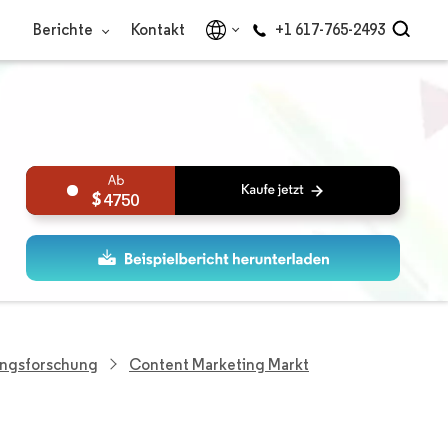
Berichte
Kontakt
+1 617-765-2493
4750
ungsforschung
Content Marketing Markt