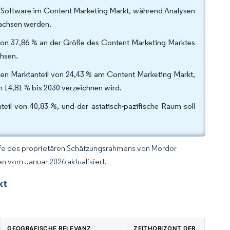
f Software im Content Marketing Markt, während Analysen
wachsen werden.
 von 37,86 % an der Größe des Content Marketing Marktes
chsen.
en Marktanteil von 24,43 % am Content Marketing Markt,
 14,81 % bis 2030 verzeichnen wird.
il von 40,83 %, und der asiatisch-pazifische Raum soll
lfe des proprietären Schätzungsrahmens von Mordor
n vom Januar 2026 aktualisiert.
kt
GEOGRAFISCHE RELEVANZ
ZEITHORIZONT DER