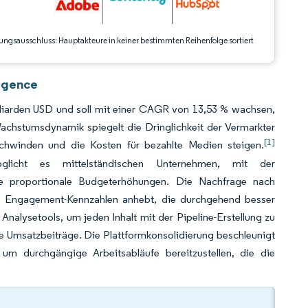
ungsausschluss: Hauptakteure in keiner bestimmten Reihenfolge sortiert
ligence
lliarden USD und soll mit einer CAGR von 13,53 % wachsen,
achstumsdynamik spiegelt die Dringlichkeit der Vermarkter
[1]
rschwinden und die Kosten für bezahlte Medien steigen.
glicht es mittelständischen Unternehmen, mit der
ne proportionale Budgeterhöhungen. Die Nachfrage nach
was Engagement-Kennzahlen anhebt, die durchgehend besser
 Analysetools, um jeden Inhalt mit der Pipeline-Erstellung zu
e Umsatzbeiträge. Die Plattformkonsolidierung beschleunigt
um durchgängige Arbeitsabläufe bereitzustellen, die die