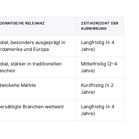
OGRAFISCHE RELEVANZ
ZEITHORIZONT DER
AUSWIRKUNG
obal, besonders ausgeprägt in
Langfristig (≥ 4
rdamerika und Europa
Jahre)
obal, stärker in traditionellen
Mittelfristig (2–4
anchen
Jahre)
twickelte Märkte
Kurzfristig (≤ 2
Jahre)
ersättigte Branchen weltweit
Langfristig (≥ 4
Jahre)