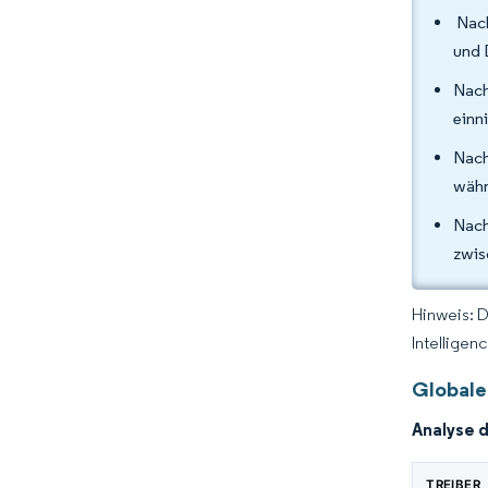
Nach
und 
Nach
einn
Nach
währ
Nach
zwis
Hinweis: 
Intelligen
Globale
Analyse 
TREIBER