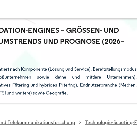
TION-ENGINES – GRÖSSEN- UND M
MSTRENDS UND PROGNOSE (2026–2
iert nach Komponente (Lösung und Service), Bereitstellungsmodus
oßunternehmen sowie kleine und mittlere Unternehmen),
ratives Filtering und hybrides Filtering), Endnutzerbranche (Medien,
SI und weitere) sowie Geografie.
 Und Telekommunikationsforschung
Technologie-Scouting-