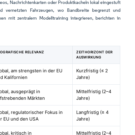
eos, Nachrichtenkarten oder Produktkacheln lokal eingestuft
nd vernetzten Fahrzeugen, wo Bandbreite begrenzt und
n mit zentralem Modelltraining integrieren, berichten in
OGRAFISCHE RELEVANZ
ZEITHORIZONT DER
AUSWIRKUNG
obal, am strengsten in der EU
Kurzfristig (≤ 2
d Kalifornien
Jahre)
obal, ausgeprägt in
Mittelfristig (2–4
fstrebenden Märkten
Jahre)
obal, regulatorischer Fokus in
Langfristig (≥ 4
r EU und den USA
Jahre)
obal, kritisch in
Mittelfristig (2–4