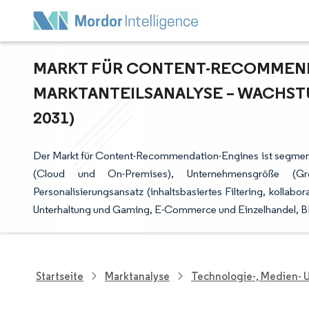
MARKT FÜR CONTENT-RECOMMENDA
ARKTANTEILSANALYSE – WACHSTU
031)
Der Markt für Content-Recommendation-Engines ist segment
(Cloud und On-Premises), Unternehmensgröße (Gr
Personalisierungsansatz (inhaltsbasiertes Filtering, kollabo
Unterhaltung und Gaming, E-Commerce und Einzelhandel, BF
Startseite
Marktanalyse
Technologie-, Medien-