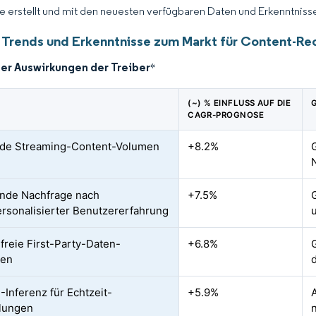
ce erstellt und mit den neuesten verfügbaren Daten und Erkenntnissen
 Trends und Erkenntnisse zum Markt für Content-
der Auswirkungen der Treiber
*
(~) % EINFLUSS AUF DIE
CAGR-PROGNOSE
nde Streaming-Content-Volumen
+8.2%
nde Nachfrage nach
+7.5%
rsonalisierter Benutzererfahrung
freie First-Party-Daten-
+6.8%
ien
-Inferenz für Echtzeit-
+5.9%
lungen