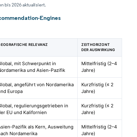
 bis 2026 aktualisiert.
Recommendation-Engines
GEOGRAFISCHE RELEVANZ
ZEITHORIZONT
DER AUSWIRKUNG
Global, mit Schwerpunkt in
Mittelfristig (2–4
Nordamerika und Asien-Pazifik
Jahre)
Global, angeführt von Nordamerika
Kurzfristig (≤ 2
und Europa
Jahre)
Global, regulierungsgetrieben in
Kurzfristig (≤ 2
der EU und Kalifornien
Jahre)
Asien-Pazifik als Kern, Ausweitung
Mittelfristig (2–4
nach Nordamerika
Jahre)