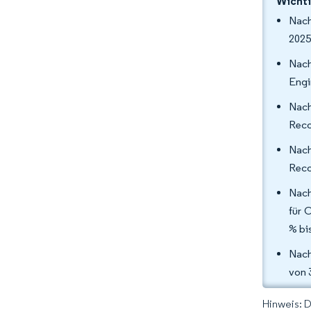
Wichti
Nach
2025
Nach
Engi
Nac
Reco
Nach
Reco
Nach
für 
% bi
Nach
von 
Hinweis: 