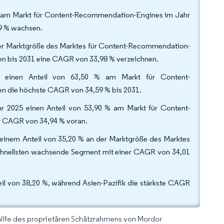
% am Markt für Content-Recommendation-Engines im Jahr
39 % wachsen.
 der Marktgröße des Marktes für Content-Recommendation-
gen bis 2031 eine CAGR von 33,98 % verzeichnen.
 einen Anteil von 63,50 % am Markt für Content-
en die höchste CAGR von 34,59 % bis 2031.
ahr 2025 einen Anteil von 53,90 % am Markt für Content-
er CAGR von 34,94 % voran.
inem Anteil von 35,20 % an der Marktgröße des Marktes
chnellsten wachsende Segment mit einer CAGR von 34,01
l von 38,20 %, während Asien-Pazifik die stärkste CAGR
hilfe des proprietären Schätzrahmens von Mordor