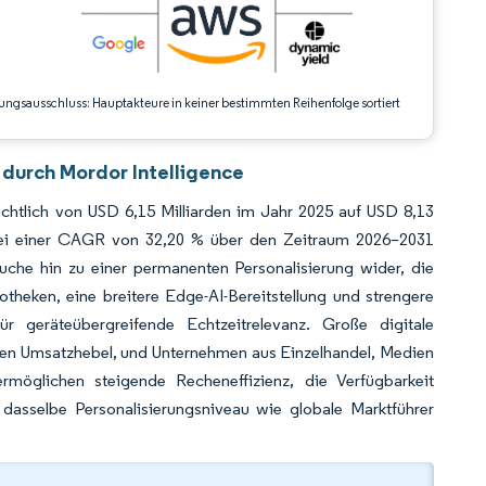
ungsausschluss: Hauptakteure in keiner bestimmten Reihenfolge sortiert
durch Mordor Intelligence
htlich von USD 6,15 Milliarden im Jahr 2025 auf USD 8,13
 bei einer CAGR von 32,20 % über den Zeitraum 2026–2031
uche hin zu einer permanenten Personalisierung wider, die
theken, eine breitere Edge-AI-Bereitstellung und strengere
geräteübergreifende Echtzeitrelevanz. Große digitale
alen Umsatzhebel, und Unternehmen aus Einzelhandel, Medien
rmöglichen steigende Recheneffizienz, die Verfügbarkeit
 dasselbe Personalisierungsniveau wie globale Marktführer