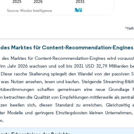
*Haft
 des Marktes für Content-Recommendation-Engines 
 des Marktes für Content-Recommendation-Engines wird voraussic
n im Jahr 2026 wachsen und soll bis 2031 USD 32,79 Milliarden
. Diese rasche Skalierung spiegelt den Wandel von der passiven S
was Nutzer ansehen, lesen und kaufen. Steigende Streaming-Biblio
tzbestimmungen schaffen gemeinsam eine neue Grundlage für 
n betrachten die Qualität von Empfehlungen mittlerweile als zentr
zen beeilen sich, diesen Standard zu erreichen. Gleichzeitig e
erter Modelle und geringere Einstiegskosten kleinen Unternehmen,
n.