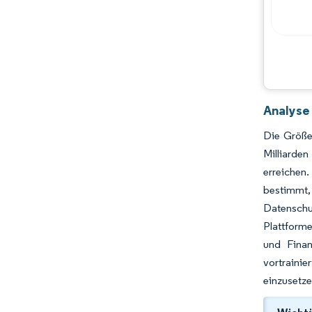
Analyse
Die Größe
Milliarde
erreichen
bestimmt, 
Datenschu
Plattforme
und Finan
vortraini
einzusetze