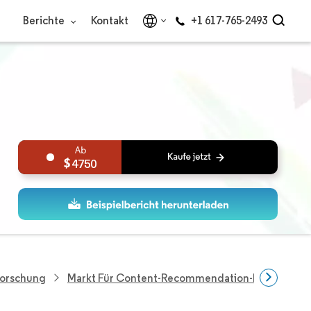
Berichte
Kontakt
+1 617-765-2493
4750
Forschung
Markt Für Content-Recommendation-Engines