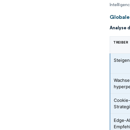
Intelligen
Globale
Analyse 
TREIBER
Steige
Wachse
hyperpe
Cookie-
Strateg
Edge-AI
Empfeh