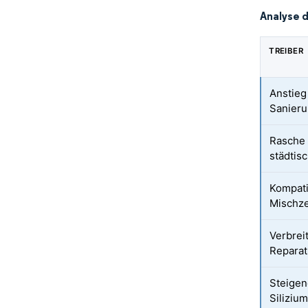
Analyse 
TREIBER
Anstieg
Sanieru
Rasche 
städtisc
Kompati
Mischz
Verbrei
Reparat
Steigen
Siliziu