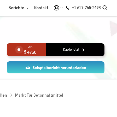
Berichte
Kontakt
+1 617-765-2493
4750
lien
Markt Für Betonhaftmittel