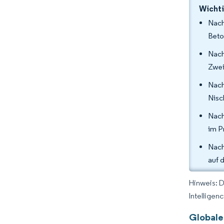
Wichti
Nach
Beto
Nach
Zwei
Nach
Nisc
Nach
im P
Nach
auf 
Hinweis: 
Intelligen
Globale