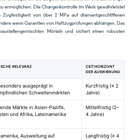
 zu ermöglichen. Die Chargenkontrolle im Werk gewährleistet
e Zugfestigkeit von über 2 MPa auf diamantgeschliffenen
sondere wenn Garantien von Haftzugprüfungen abhängen. Das
ustellengemischten Mörteln und sichert einen robusten
ISCHE RELEVANZ
ZEITHORIZONT
DER AUSWIRKUNG
besonders ausgeprägt in
Kurzfristig (≤ 2
mpfindlichen Schwellenmärkten
Jahre)
ende Märkte in Asien-Pazifik,
Mittelfristig (2–
ten und Afrika, Lateinamerika
4 Jahre)
damerika, Ausweitung auf
Langfristig (≥ 4