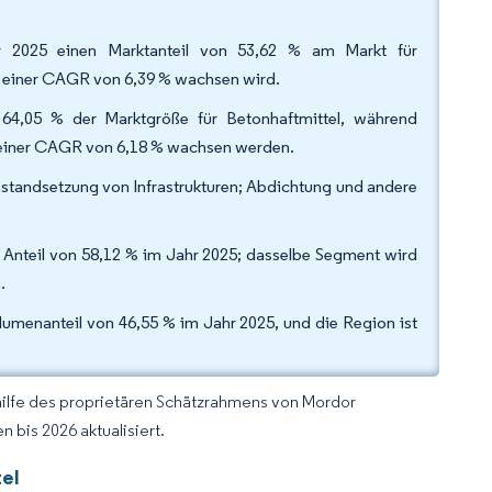
hr 2025 einen Marktanteil von 53,62 % am Markt für
t einer CAGR von 6,39 % wachsen wird.
4,05 % der Marktgröße für Betonhaftmittel, während
einer CAGR von 6,18 % wachsen werden.
standsetzung von Infrastrukturen; Abdichtung und andere
Anteil von 58,12 % im Jahr 2025; dasselbe Segment wird
.
umenanteil von 46,55 % im Jahr 2025, und die Region ist
hilfe des proprietären Schätzrahmens von Mordor
 bis 2026 aktualisiert.
tel