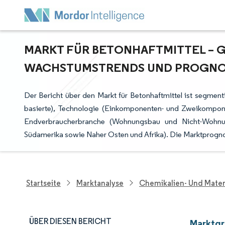
MARKT FÜR BETONHAFTMITTEL – G
ACHSTUMSTRENDS UND PROGNOSE
Der Bericht über den Markt für Betonhaftmittel ist segment
basierte), Technologie (Einkomponenten- und Zweikompon
Endverbraucherbranche (Wohnungsbau und Nicht-Wohnun
Südamerika sowie Naher Osten und Afrika). Die Marktprogn
Startseite
Marktanalyse
Chemikalien- Und Mater
ÜBER DIESEN BERICHT
Marktgr