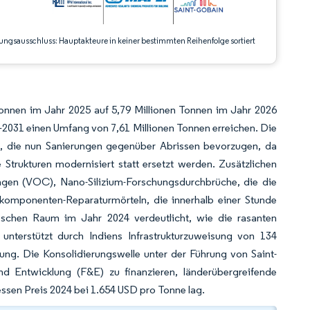
ungsausschluss: Hauptakteure in keiner bestimmten Reihenfolge sortiert
Tonnen im Jahr 2025 auf 5,79 Millionen Tonnen im Jahr 2026
2031 einen Umfang von 7,61 Millionen Tonnen erreichen. Die
n, die nun Sanierungen gegenüber Abrissen bevorzugen, da
Strukturen modernisiert statt ersetzt werden. Zusätzlichen
ungen (VOC), Nano-Silizium-Forschungsdurchbrüche, die die
omponenten-Reparaturmörteln, die innerhalb einer Stunde
fischen Raum im Jahr 2024 verdeutlicht, wie die rasanten
nterstützt durch Indiens Infrastrukturzuweisung von 134
ung. Die Konsolidierungswelle unter der Führung von Saint-
d Entwicklung (F&E) zu finanzieren, länderübergreifende
essen Preis 2024 bei 1.654 USD pro Tonne lag.