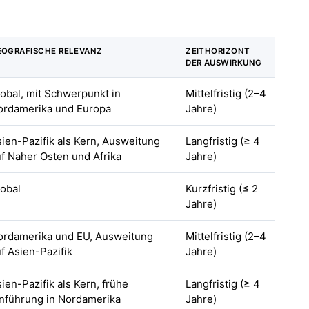
EOGRAFISCHE RELEVANZ
ZEITHORIZONT
DER AUSWIRKUNG
obal, mit Schwerpunkt in
Mittelfristig (2–4
ordamerika und Europa
Jahre)
ien-Pazifik als Kern, Ausweitung
Langfristig (≥ 4
f Naher Osten und Afrika
Jahre)
lobal
Kurzfristig (≤ 2
Jahre)
ordamerika und EU, Ausweitung
Mittelfristig (2–4
f Asien-Pazifik
Jahre)
ien-Pazifik als Kern, frühe
Langfristig (≥ 4
inführung in Nordamerika
Jahre)