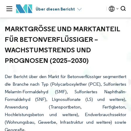
Über diesen Bericht
MARKTGRÖSSE UND MARKTANTEIL F
ÜR BETONVERFLÜSSIGER – W
ACHSTUMSTRENDS UND P
ROGNOSEN (2025–2030)
Der Bericht über den Markt für Betonverflüssiger segmentiert
die Branche nach Typ (Polycarboxylether (PCE), Sulfoniertes
Melamin-Formaldehyd (SMF), Sulfoniertes Naphthalin-
Formaldehyd (SNF), Lignosulfonate (LS) und weitere),
Anwendung (Transportbeton, Fertigbeton,
Hochleistungsbeton und weitere), Endverbrauchssektor
(Wohnungsbau, Gewerbe, Infrastruktur und weitere) sowie
Geografie.