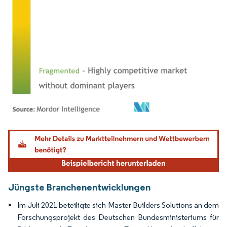
Bild © Mordor Intelligence. Wiederverwendung erfordert Namensnennung gemäß
Jüngste Branchenentwicklungen
Im Juli 2021 beteiligte sich Master Builders Solutions an dem
Forschungsprojekt des Deutschen Bundesministeriums für