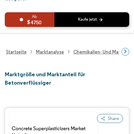
4750
Startseite
Marktanalyse
Chemikalien- Und Materialf
Marktgröße und Marktanteil für
Betonverflüssiger
Share