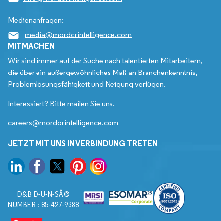
Medienanfragen:
media@mordorintelligence.com
MITMACHEN
Wir sind immer auf der Suche nach talentierten Mitarbeitern,
die über ein außergewöhnliches Maß an Branchenkenntnis,
Problemlösungsfähigkeit und Neigung verfügen.
Interessiert? Bitte mailen Sie uns.
careers@mordorintelligence.com
JETZT MIT UNS IN VERBINDUNG TRETEN
D&B D-U-N-SÂ®
NUMBER : 85-427-9388