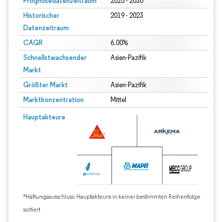
Prognosedatenzeitraum
2025 - 2030
Historischer
2019 - 2023
Datenzeitraum
CAGR
6.00%
Schnellstwachsender
Asien-Pazifik
Markt
Größter Markt
Asien-Pazifik
Marktkonzentration
Mittel
Hauptakteure
*Haftungsausschluss: Hauptakteure in keiner bestimmten Reihenfolge
sortiert