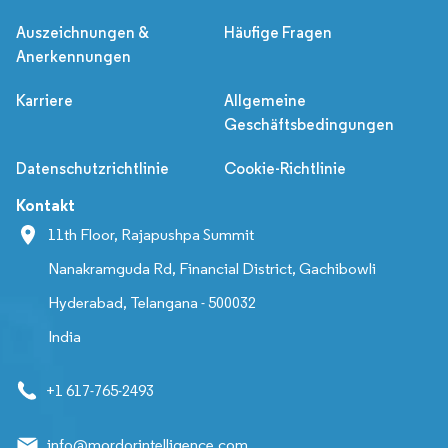
Auszeichnungen &
Häufige Fragen
Anerkennungen
Karriere
Allgemeine
Geschäftsbedingungen
Datenschutzrichtlinie
Cookie-Richtlinie
Kontakt
11th Floor, Rajapushpa Summit
Nanakramguda Rd, Financial District, Gachibowli
Hyderabad, Telangana - 500032
India
+1 617-765-2493
info@mordorintelligence.com