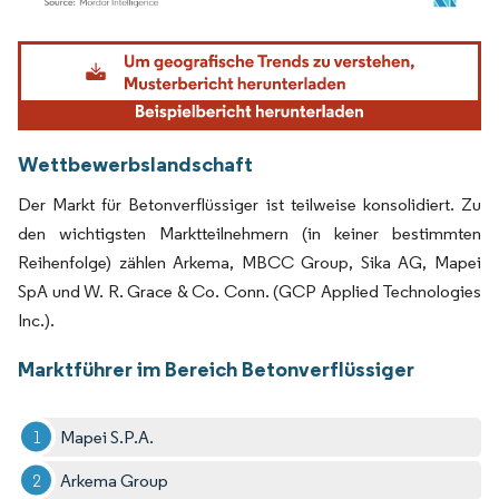
Bild © Mordor Intelligence. Wiederverwendung erfordert Namensnennung gemäß
Wettbewerbslandschaft
Der Markt für Betonverflüssiger ist teilweise konsolidiert. Zu
den wichtigsten Marktteilnehmern (in keiner bestimmten
Reihenfolge) zählen Arkema, MBCC Group, Sika AG, Mapei
SpA und W. R. Grace & Co. Conn. (GCP Applied Technologies
Inc.).
Marktführer im Bereich Betonverflüssiger
Mapei S.P.A.
Arkema Group