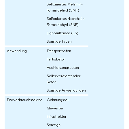
Sulfoniertes Melamin-
Formaldehyd (SMF)
Sulfoniertes Naphthalin-
Formaldehyd (SNF)
Lignosulfonate (LS)
Sonstige Typen
Anwendung
Transportbeton
Fertigbeton
Hochleistungsbeton
Selbstverdichtender
Beton
Sonstige Anwendungen
Endverbrauchssektor
Wohnungsbau
Gewerbe
Infrastruktur
Sonstige