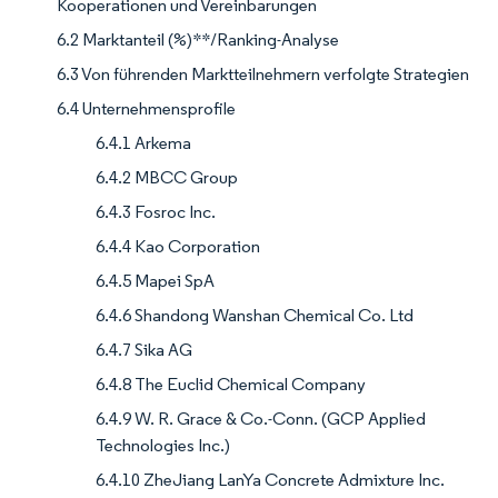
Kooperationen und Vereinbarungen
6.2 Marktanteil (%)**/Ranking-Analyse
6.3 Von führenden Marktteilnehmern verfolgte Strategien
6.4 Unternehmensprofile
6.4.1 Arkema
6.4.2 MBCC Group
6.4.3 Fosroc Inc.
6.4.4 Kao Corporation
6.4.5 Mapei SpA
6.4.6 Shandong Wanshan Chemical Co. Ltd
6.4.7 Sika AG
6.4.8 The Euclid Chemical Company
6.4.9 W. R. Grace & Co.-Conn. (GCP Applied
Technologies Inc.)
6.4.10 ZheJiang LanYa Concrete Admixture Inc.