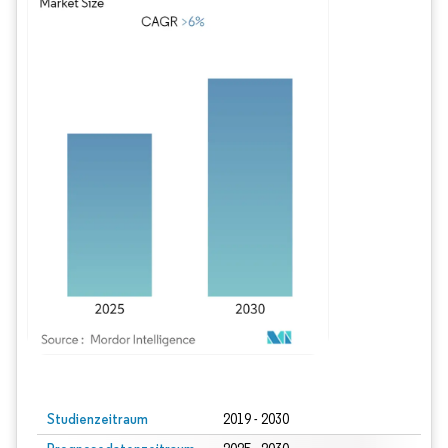
Bild © Mordor Intelligence. Wiederverwendung erfordert Namensnennung gem
Studienzeitraum
2019 - 2030