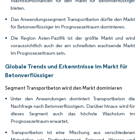
Wachstumschancen für den Markt für Betonverflüssiger
bieten.
Das Anwendungssegment Transportbeton dürfte den Markt
für Betonverflüssiger im Prognosezeitraum dominieren.
Die Region Asien-Pazifik ist der größte Markt und wird
voraussichtlich auch der am schnellsten wachsende Markt
im Prognosezeitraum sein.
Globale Trends und Erkenntnisse im Markt für
Betonverflüssiger
Segment Transportbeton wird den Markt dominieren
Unter den Anwendungen dominiert Transportbeton die
Nachfrage nach Betonverflüssigern. Darüber hinaus wird für
dieses Segment auch das höchste Wachstum im
Prognosezeitraum erwartet.
Transportbeton ist eine Mischung aus verschiedenen
Materialien wie Portlandzement, Feinsand, Wasser und