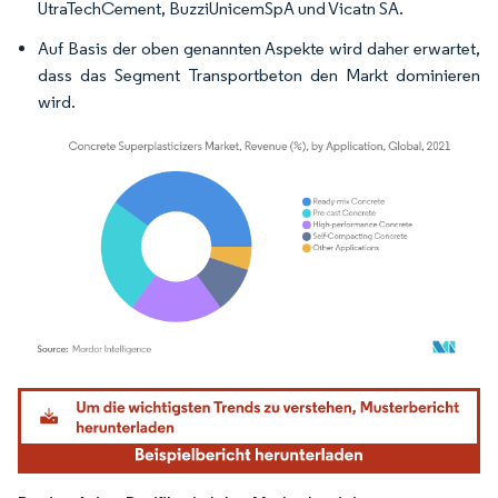
UtraTechCement, BuzziUnicemSpA und Vicatn SA.
Auf Basis der oben genannten Aspekte wird daher erwartet,
dass das Segment Transportbeton den Markt dominieren
wird.
Bild © Mordor Intelligence. Wiederverwendung erfordert Namensnennung gemäß