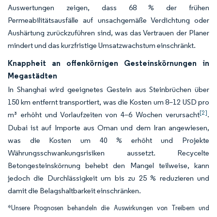
Auswertungen zeigen, dass 68 % der frühen
Permeabilitätsausfälle auf unsachgemäße Verdichtung oder
Aushärtung zurückzuführen sind, was das Vertrauen der Planer
mindert und das kurzfristige Umsatzwachstum einschränkt.
Knappheit an offenkörnigen Gesteinskörnungen in
Megastädten
In Shanghai wird geeignetes Gestein aus Steinbrüchen über
150 km entfernt transportiert, was die Kosten um 8–12 USD pro
[2]
m³ erhöht und Vorlaufzeiten von 4–6 Wochen verursacht
.
Dubai ist auf Importe aus Oman und dem Iran angewiesen,
was die Kosten um 40 % erhöht und Projekte
Währungsschwankungsrisiken aussetzt. Recycelte
Betongesteinskörnung behebt den Mangel teilweise, kann
jedoch die Durchlässigkeit um bis zu 25 % reduzieren und
damit die Belagshaltbarkeit einschränken.
*Unsere Prognosen behandeln die Auswirkungen von Treibern und