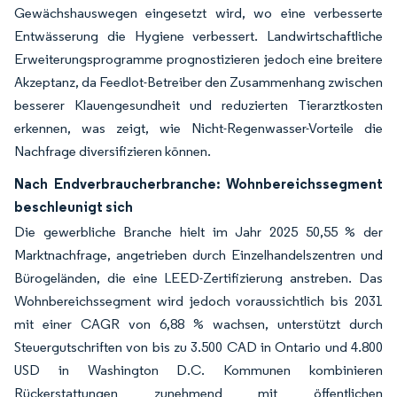
Gewächshauswegen eingesetzt wird, wo eine verbesserte
Entwässerung die Hygiene verbessert. Landwirtschaftliche
Erweiterungsprogramme prognostizieren jedoch eine breitere
Akzeptanz, da Feedlot-Betreiber den Zusammenhang zwischen
besserer Klauengesundheit und reduzierten Tierarztkosten
erkennen, was zeigt, wie Nicht-Regenwasser-Vorteile die
Nachfrage diversifizieren können.
Nach Endverbraucherbranche: Wohnbereichssegment
beschleunigt sich
Die gewerbliche Branche hielt im Jahr 2025 50,55 % der
Marktnachfrage, angetrieben durch Einzelhandelszentren und
Bürogeländen, die eine LEED-Zertifizierung anstreben. Das
Wohnbereichssegment wird jedoch voraussichtlich bis 2031
mit einer CAGR von 6,88 % wachsen, unterstützt durch
Steuergutschriften von bis zu 3.500 CAD in Ontario und 4.800
USD in Washington D.C. Kommunen kombinieren
Rückerstattungen zunehmend mit öffentlichen