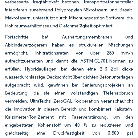
verbesserte Tragfähigkeit betonen. Transportbetonhersteller
integrieren zunehmend Polypropylen-Mikrofasern und Basalt-
Makrofasern, unterstützt durch Mischungsdesign-Software, die
Hohlraumverhältnisse und Gleichmäßigkeit optimiert.
Fortschritte bei Aushärtungsmembranen und
Abbindeverzögerern haben es strukturellen Mischungen
ermöglicht, Infiltrationsraten von über 250 mm/h
aufrechtzuerhalten und damit die ASTM-C1701-Normen zu
erfüllen. Hybridauflagen, bei denen eine 2–3 Zoll dicke
wasserdurchlässige Deckschicht über dichten Betonunterlagen
aufgebracht wird, gewinnen bei Sanierungsprojekten an
Bedeutung, da sie einen vollständigen Tiefenabbruch
vermeiden. UltraTechs ZeroCAL-Kooperation veranschaulicht
die Innovation in diesem Bereich und kombiniert Kalkstein-
Kalzinierter-Ton-Zement mit Faserverstärkung, um den
eingebetteten Kohlenstoff um 40 % zu reduzieren und
gleichzeitig eine Druckfestigkeit von 3.500 psi