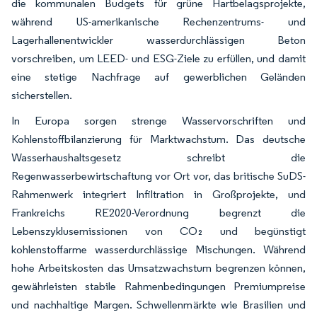
die kommunalen Budgets für grüne Hartbelagsprojekte,
während US-amerikanische Rechenzentrums- und
Lagerhallenentwickler wasserdurchlässigen Beton
vorschreiben, um LEED- und ESG-Ziele zu erfüllen, und damit
eine stetige Nachfrage auf gewerblichen Geländen
sicherstellen.
In Europa sorgen strenge Wasservorschriften und
Kohlenstoffbilanzierung für Marktwachstum. Das deutsche
Wasserhaushaltsgesetz schreibt die
Regenwasserbewirtschaftung vor Ort vor, das britische SuDS-
Rahmenwerk integriert Infiltration in Großprojekte, und
Frankreichs RE2020-Verordnung begrenzt die
Lebenszyklusemissionen von CO₂ und begünstigt
kohlenstoffarme wasserdurchlässige Mischungen. Während
hohe Arbeitskosten das Umsatzwachstum begrenzen können,
gewährleisten stabile Rahmenbedingungen Premiumpreise
und nachhaltige Margen. Schwellenmärkte wie Brasilien und