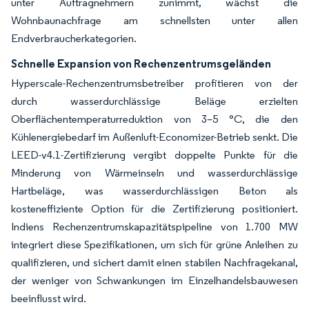
unter Auftragnehmern zunimmt, wächst die
Wohnbaunachfrage am schnellsten unter allen
Endverbraucherkategorien.
Schnelle Expansion von Rechenzentrumsgeländen
Hyperscale-Rechenzentrumsbetreiber profitieren von der
durch wasserdurchlässige Beläge erzielten
Oberflächentemperaturreduktion von 3–5 °C, die den
Kühlenergiebedarf im Außenluft-Economizer-Betrieb senkt. Die
LEED-v4.1-Zertifizierung vergibt doppelte Punkte für die
Minderung von Wärmeinseln und wasserdurchlässige
Hartbeläge, was wasserdurchlässigen Beton als
kosteneffiziente Option für die Zertifizierung positioniert.
Indiens Rechenzentrumskapazitätspipeline von 1.700 MW
integriert diese Spezifikationen, um sich für grüne Anleihen zu
qualifizieren, und sichert damit einen stabilen Nachfragekanal,
der weniger von Schwankungen im Einzelhandelsbauwesen
beeinflusst wird.