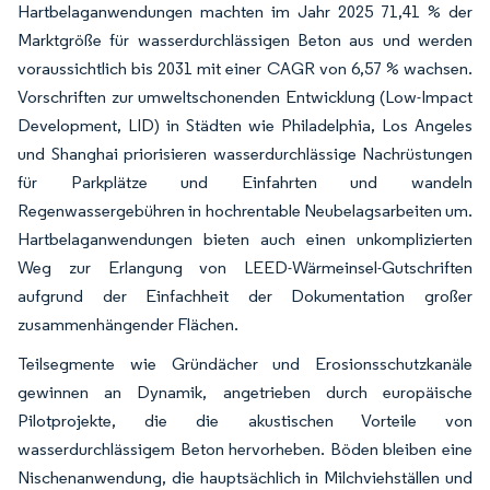
Hartbelaganwendungen machten im Jahr 2025 71,41 % der
Marktgröße für wasserdurchlässigen Beton aus und werden
voraussichtlich bis 2031 mit einer CAGR von 6,57 % wachsen.
Vorschriften zur umweltschonenden Entwicklung (Low-Impact
Development, LID) in Städten wie Philadelphia, Los Angeles
und Shanghai priorisieren wasserdurchlässige Nachrüstungen
für Parkplätze und Einfahrten und wandeln
Regenwassergebühren in hochrentable Neubelagsarbeiten um.
Hartbelaganwendungen bieten auch einen unkomplizierten
Weg zur Erlangung von LEED-Wärmeinsel-Gutschriften
aufgrund der Einfachheit der Dokumentation großer
zusammenhängender Flächen.
Teilsegmente wie Gründächer und Erosionsschutzkanäle
gewinnen an Dynamik, angetrieben durch europäische
Pilotprojekte, die die akustischen Vorteile von
wasserdurchlässigem Beton hervorheben. Böden bleiben eine
Nischenanwendung, die hauptsächlich in Milchviehställen und