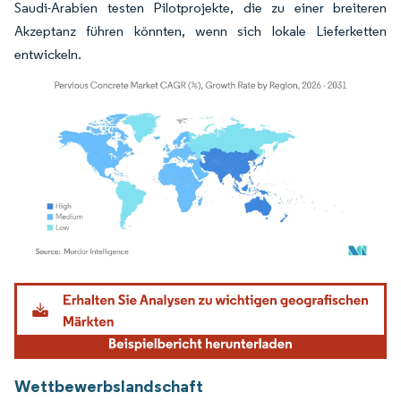
Saudi-Arabien testen Pilotprojekte, die zu einer breiteren
Akzeptanz führen könnten, wenn sich lokale Lieferketten
entwickeln.
Bild © Mordor Intelligence. Wiederverwendung erfordert Namensnennung gemäß
Wettbewerbslandschaft