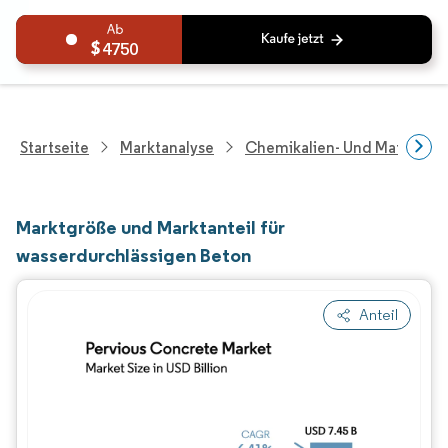
4750
Startseite
Marktanalyse
Chemikalien- Und Materialf
Marktgröße und Marktanteil für
wasserdurchlässigen Beton
Anteil