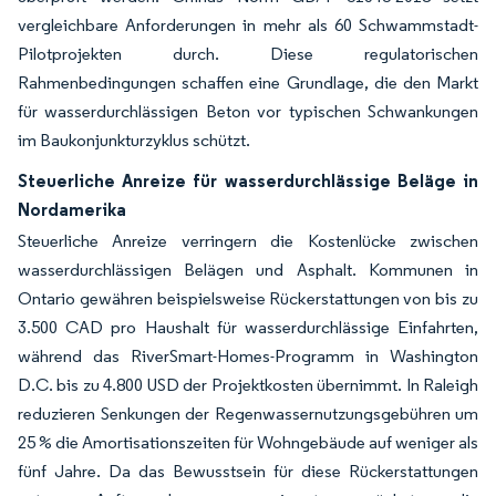
vergleichbare Anforderungen in mehr als 60 Schwammstadt-
Pilotprojekten durch. Diese regulatorischen
Rahmenbedingungen schaffen eine Grundlage, die den Markt
für wasserdurchlässigen Beton vor typischen Schwankungen
im Baukonjunkturzyklus schützt.
Steuerliche Anreize für wasserdurchlässige Beläge in
Nordamerika
Steuerliche Anreize verringern die Kostenlücke zwischen
wasserdurchlässigen Belägen und Asphalt. Kommunen in
Ontario gewähren beispielsweise Rückerstattungen von bis zu
3.500 CAD pro Haushalt für wasserdurchlässige Einfahrten,
während das RiverSmart-Homes-Programm in Washington
D.C. bis zu 4.800 USD der Projektkosten übernimmt. In Raleigh
reduzieren Senkungen der Regenwassernutzungsgebühren um
25 % die Amortisationszeiten für Wohngebäude auf weniger als
fünf Jahre. Da das Bewusstsein für diese Rückerstattungen