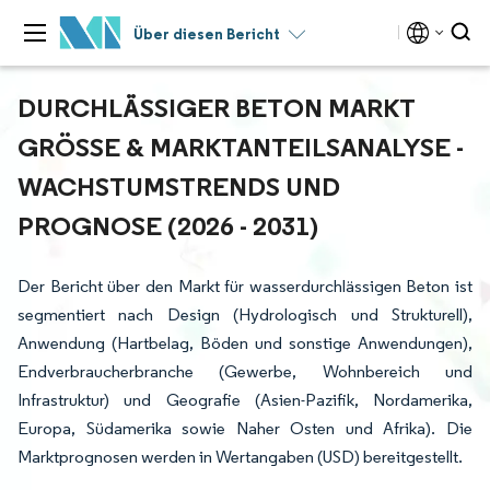
Über diesen Bericht
DURCHLÄSSIGER BETON MARKT
GRÖSSE & MARKTANTEILSANALYSE - W
ACHSTUMSTRENDS UND P
ROGNOSE (2026 - 2031)
Der Bericht über den Markt für wasserdurchlässigen Beton ist
segmentiert nach Design (Hydrologisch und Strukturell),
Anwendung (Hartbelag, Böden und sonstige Anwendungen),
Endverbraucherbranche (Gewerbe, Wohnbereich und
Infrastruktur) und Geografie (Asien-Pazifik, Nordamerika,
Europa, Südamerika sowie Naher Osten und Afrika). Die
Marktprognosen werden in Wertangaben (USD) bereitgestellt.