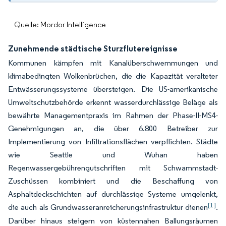
Quelle: Mordor Intelligence
Zunehmende städtische Sturzflutereignisse
Kommunen kämpfen mit Kanalüberschwemmungen und
klimabedingten Wolkenbrüchen, die die Kapazität veralteter
Entwässerungssysteme übersteigen. Die US-amerikanische
Umweltschutzbehörde erkennt wasserdurchlässige Beläge als
bewährte Managementpraxis im Rahmen der Phase-II-MS4-
Genehmigungen an, die über 6.800 Betreiber zur
Implementierung von Infiltrationsflächen verpflichten. Städte
wie Seattle und Wuhan haben
Regenwassergebührengutschriften mit Schwammstadt-
Zuschüssen kombiniert und die Beschaffung von
Asphaltdeckschichten auf durchlässige Systeme umgelenkt,
[1]
die auch als Grundwasseranreicherungsinfrastruktur dienen
.
Darüber hinaus steigern von küstennahen Ballungsräumen