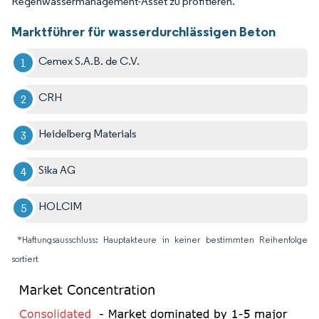
Regenwassermanagement-Asset zu profitieren.
Marktführer für wasserdurchlässigen Beton
Cemex S.A.B. de C.V.
CRH
Heidelberg Materials
Sika AG
HOLCIM
*Haftungsausschluss: Hauptakteure in keiner bestimmten Reihenfolge
sortiert