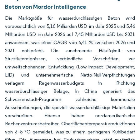
Beton von Mordor Intelligence
Die Marktgröße für wasserdurchlässigen Beton wird
voraussichtlich von 5,16 Milliarden USD im Jahr 2025 und 5,46
Milliarden USD im Jahr 2026 auf 7,45 Milliarden USD bis 2031
anwachsen, was einer CAGR von 6,41 % zwischen 2026 und
2031 entspricht. Die zunehmende Häufigkeit von
Sturzflutereignissen, verbindliche Vorschriften zur
umweltschonenden Entwicklung (Low-Impact Development,
LID) und unternehmerische Netto-Null-Verpflichtungen
verlagern Regenwasserbudgets in Richtung
wasserdurchlässiger Beläge. In China generiert das
Schwammstadt-Programm zahlreiche kommunale
Ausschreibungen, die speziell wasserdurchlässige Materialien
vorschreiben. Ebenso haben nordamerikanische
Rechenzentrumsbetreiber Oberflächentemperaturreduktionen
von 3–5 °C gemeldet, was zu einem geringeren Kühlbedarf
führt. Die Akzeptanz bei Endverbrauchern wird zusätzlich