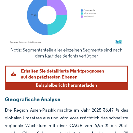
Bild © Mordor Intelligence. Wiederverwendung erfordert Namensnennung gemäß
Geografische Analyse
Die Region Asien-Pazifik machte im Jahr 2025 36,47 % des
globalen Umsatzes aus und wird voraussichtlich das schnellste
regionale Wachstum mit einer CAGR von 6,95 % bis 2031