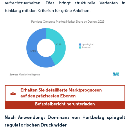
aufrechtzuerhalten. Dies bringt strukturelle Varianten in
Einklang mit den Kriterien für grüne Anleihen.
Bild © Mordor Intelligence. Wiederverwendung erfordert Namensnennung gemäß
Nach Anwendung: Dominanz von Hartbelag spiegelt
regulatorischen Druck wider