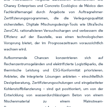
Chaney Enterprises und Concreto Ecológico de México den
Fachkräftemangel durch Angebote von Auftragnehmer-
Zertifizierungsprogrammen, die die Verlegungsqualität
sicherstellen. Digitale Mischungsdesign-Tools wie UltraTechs
ZeroCAL rationalisieren Versuchschargen und verbessern die
Effizienz auf der Baustelle, was einen technologischen
Vorsprung bietet, der im Prognosezeitraum voraussichtlich
wachsen wird.
Aufkommende Chancen konzentrieren sich auf
Rechenzentrumsgeländen und elektrifizierte Logistikparks, die
thermische Leistung und ESG-Konformität priorisieren.
Anbieter, die integrierte Lösungen anbieten – einschließlich
Designberatung, Zertifizierungsschulungen und eingebetteter
Kohlenstoffbilanzierung – sind gut positioniert, um von der
Entwicklung von wasserdurchlässigem Beton von einem
Nischenmaterial zu einem Mainstream-