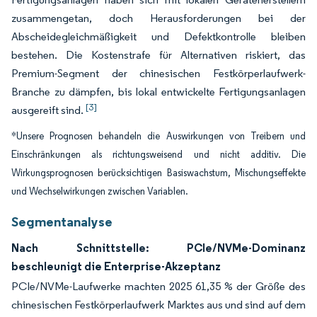
zusammengetan, doch Herausforderungen bei der
Abscheidegleichmäßigkeit und Defektkontrolle bleiben
bestehen. Die Kostenstrafe für Alternativen riskiert, das
Premium-Segment der chinesischen Festkörperlaufwerk-
Branche zu dämpfen, bis lokal entwickelte Fertigungsanlagen
[3]
ausgereift sind.
*Unsere Prognosen behandeln die Auswirkungen von Treibern und
Einschränkungen als richtungsweisend und nicht additiv. Die
Wirkungsprognosen berücksichtigen Basiswachstum, Mischungseffekte
und Wechselwirkungen zwischen Variablen.
Segmentanalyse
Nach Schnittstelle: PCIe/NVMe-Dominanz
beschleunigt die Enterprise-Akzeptanz
PCIe/NVMe-Laufwerke machten 2025 61,35 % der Größe des
chinesischen Festkörperlaufwerk Marktes aus und sind auf dem