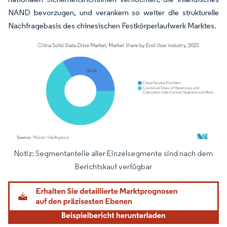
NAND bevorzugen, und verankern so weiter die strukturelle
Nachfragebasis des chinesischen Festkörperlaufwerk Marktes.
Notiz: Segmentanteile aller Einzelsegmente sind nach dem
Bild © Mordor Intelligence. Wiederverwendung erfordert Namensnennung gemäß
Berichtskauf verfügbar