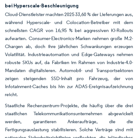
bei Hyperscale-Beschleunigung
Cloud-Dienstleister machten 2025 33,60 % der Lieferungen aus,
während Hyperscale- und Colocation-Betreiber mit dem
schnellsten CAGR von 16,95 % bei aggressiven KI-Rollouts
aufwarten. Consumer-Electronics-Marken nehmen große M.2-
Chargen ab, doch ihre jährlichen Schwankungen erzeugen
Volatilität. Industrieautomation und Edge-Gateways nehmen
robuste SKUs auf, da Fabriken im Rahmen von Industrie-4.0-
Mandaten digitalisieren. Automobil- und Transportsektoren
zeigen steigenden SSD-Inhalt pro Fahrzeug, der von
Infotainment-Caches bis hin zur ADAS-Ereignisaufzeichnung
reicht.
Staatliche Rechenzentrum-Projekte, die häufig über die drei
staatlichen Telekommunikationsunternehmen abgewickelt
werden, garantieren Ankeraufträge, die die
Fertigungsauslastung stabilisieren. Solche Verträge sind mit
nationalen Sicherheitsrichtlinien verflochten, die inländisches