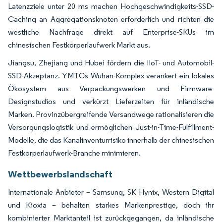
Latenzziele unter 20 ms machen Hochgeschwindigkeits-SSD-
Caching an Aggregationsknoten erforderlich und richten die
westliche Nachfrage direkt auf Enterprise-SKUs im
chinesischen Festkörperlaufwerk Markt aus.
Jiangsu, Zhejiang und Hubei fördern die IIoT- und Automobil-
SSD-Akzeptanz. YMTCs Wuhan-Komplex verankert ein lokales
Ökosystem aus Verpackungswerken und Firmware-
Designstudios und verkürzt Lieferzeiten für inländische
Marken. Provinzübergreifende Versandwege rationalisieren die
Versorgungslogistik und ermöglichen Just-in-Time-Fulfillment-
Modelle, die das Kanalinventurrisiko innerhalb der chinesischen
Festkörperlaufwerk-Branche minimieren.
Wettbewerbslandschaft
Internationale Anbieter – Samsung, SK Hynix, Western Digital
und Kioxia – behalten starkes Markenprestige, doch ihr
kombinierter Marktanteil ist zurückgegangen, da inländische