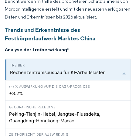
Bericht werden mithilfe des proprietären Schätzrahmens von
Mordor Intelligence erstellt und mit den neuesten verfügbaren
Daten und Erkenntnissen bis 2026 aktualisiert.
Trends und Erkenntnisse des
Festkörperlaufwerk Marktes China
Analyse der Treiberwirkung
*
Rechenzentrumsausbau für KI-Arbeitslasten
+3.2%
Peking-Tianjin-Hebei, Jangtse-Flussdelta,
Guangdong-Hongkong-Macao