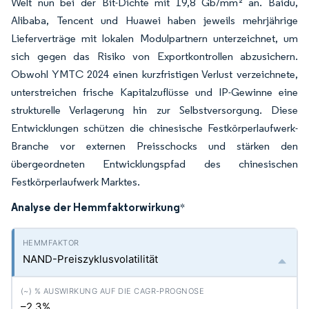
Welt nun bei der Bit-Dichte mit 19,8 Gb/mm² an. Baidu,
Alibaba, Tencent und Huawei haben jeweils mehrjährige
Lieferverträge mit lokalen Modulpartnern unterzeichnet, um
sich gegen das Risiko von Exportkontrollen abzusichern.
Obwohl YMTC 2024 einen kurzfristigen Verlust verzeichnete,
unterstreichen frische Kapitalzuflüsse und IP-Gewinne eine
strukturelle Verlagerung hin zur Selbstversorgung. Diese
Entwicklungen schützen die chinesische Festkörperlaufwerk-
Branche vor externen Preisschocks und stärken den
übergeordneten Entwicklungspfad des chinesischen
Festkörperlaufwerk Marktes.
Analyse der Hemmfaktorwirkung
*
NAND-Preiszyklusvolatilität
–2.3%