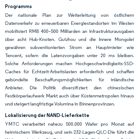
Programms
Der nationale Plan zur Weiterleitung von östlichem
Datenverkehr zu erneuerbaren Energiestandorten im Westen
mobilisiert RMB 400–500 Milliarden an Infrastrukturausgaben
über acht Hub-Knoten. Guizhou und die Innere Mongolei
gewähren subventionierten Strom an Hauptmieter wie
Tencent, sofern die Latenzvorgaben unter 20 ms bleiben.
Solche Anforderungen machen Hochgeschwindigkeits-SSD-
Caches für Echtzeit-Arbeitslasten erforderlich und schaffen
gebündelte Beschaffungsmöglichkeiten für inländische
Anbieter. Die Politik diversifiziert den chinesischen
Festkörperlaufwerk Markt auch über Küstenmetropolen hinaus
und steigert langfristige Volumina in Binnenprovinzen.
Lokalisierung der NAND-Lieferkette
YMTC verarbeitet nahezu 500.000 Wafer pro Monat auf
heimischem Werkzeug, und sein 232-Lagen-QLC-Die führt die