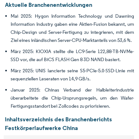
Aktuelle Branchenentwicklungen
Mai 2025: Hygon Information Technology und Dawning
Information Industry gaben eine Aktien-Fusion bekannt, um
Chip-Design und Server-Fertigung zu integrieren, mit dem
Ziel eines inländischen Server-CPU-Marktanteils von 53,6 %.
März 2025: KIOXIA stellte die LC9-Serie 122,88-TB-NVMe-
SSD vor, die auf BiCS FLASH Gen 8 3D NAND basiert.
März 2025: UNIS lancierte seine S5-PCIe-5.0-SSD-Linie mit
sequenziellen Leseraten von 14,9 GB/s.
Januar 2025: Chinas Verband der Halbleiterindustrie
überarbeitete die Chip-Ursprungsregeln, um den Wafer-
Fertigungsstandort bei Zollcodes zu priorisieren.
Inhaltsverzeichnis des Branchenberichts
Festkörperlaufwerke China