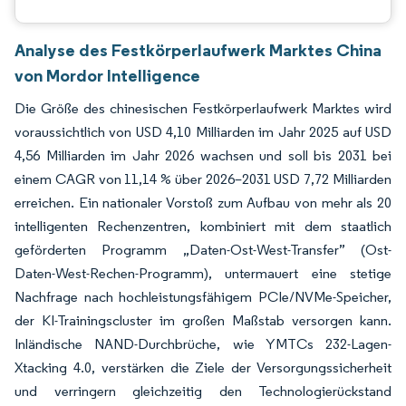
Analyse des Festkörperlaufwerk Marktes China
von Mordor Intelligence
Die Größe des chinesischen Festkörperlaufwerk Marktes wird
voraussichtlich von USD 4,10 Milliarden im Jahr 2025 auf USD
4,56 Milliarden im Jahr 2026 wachsen und soll bis 2031 bei
einem CAGR von 11,14 % über 2026–2031 USD 7,72 Milliarden
erreichen. Ein nationaler Vorstoß zum Aufbau von mehr als 20
intelligenten Rechenzentren, kombiniert mit dem staatlich
geförderten Programm „Daten-Ost-West-Transfer” (Ost-
Daten-West-Rechen-Programm), untermauert eine stetige
Nachfrage nach hochleistungsfähigem PCIe/NVMe-Speicher,
der KI-Trainingscluster im großen Maßstab versorgen kann.
Inländische NAND-Durchbrüche, wie YMTCs 232-Lagen-
Xtacking 4.0, verstärken die Ziele der Versorgungssicherheit
und verringern gleichzeitig den Technologierückstand