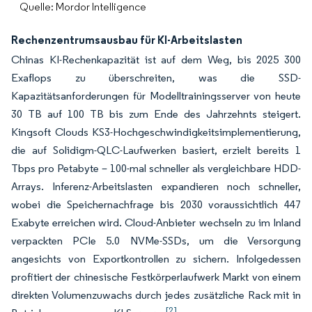
Quelle: Mordor Intelligence
Rechenzentrumsausbau für KI-Arbeitslasten
Chinas KI-Rechenkapazität ist auf dem Weg, bis 2025 300
Exaflops zu überschreiten, was die SSD-
Kapazitätsanforderungen für Modelltrainingsserver von heute
30 TB auf 100 TB bis zum Ende des Jahrzehnts steigert.
Kingsoft Clouds KS3-Hochgeschwindigkeitsimplementierung,
die auf Solidigm-QLC-Laufwerken basiert, erzielt bereits 1
Tbps pro Petabyte – 100-mal schneller als vergleichbare HDD-
Arrays. Inferenz-Arbeitslasten expandieren noch schneller,
wobei die Speichernachfrage bis 2030 voraussichtlich 447
Exabyte erreichen wird. Cloud-Anbieter wechseln zu im Inland
verpackten PCIe 5.0 NVMe-SSDs, um die Versorgung
angesichts von Exportkontrollen zu sichern. Infolgedessen
profitiert der chinesische Festkörperlaufwerk Markt von einem
direkten Volumenzuwachs durch jedes zusätzliche Rack mit in
[2]