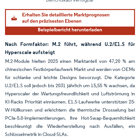
Nach Formfaktor: M.2 führt, während U.2/E1.S für
Hyperscale aufsteigt
M.2-Module hielten 2025 einen Marktanteil von 47,20 % am
chinesischen Festkörperlaufwerk Markt und werden von OEMs
für schlanke und leichte Designs bevorzugt. Die Kategorie
U.2/E1.S soll jedoch bis 2031 jährlich um 15,55 % wachsen, da
Hyperscaler der Wartungsfreundlichkeit und Luftströmung in
KI-Racks Priorität einräumen. E1.S-Laufwerke unterstützen 25-
W-Hüllkurven und erleichtern die thermische Drosselung bei
PCIe-5.0-Implementierungen. Ihre Hot-Swap-Bequemlichkeit
beschleunigt die Wiederherstellung nach Ausfällen, ein
Schlüsselmetrik in Cloud-SLAs.