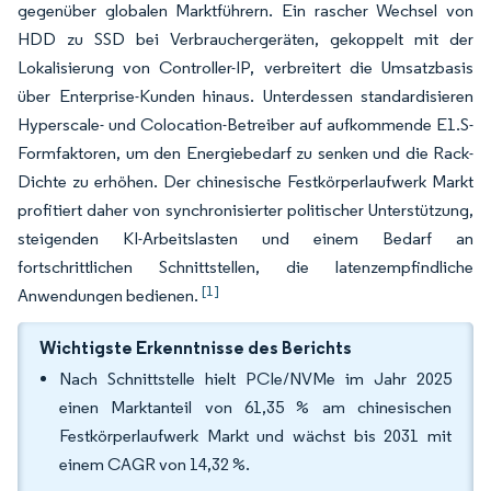
gegenüber globalen Marktführern. Ein rascher Wechsel von
HDD zu SSD bei Verbrauchergeräten, gekoppelt mit der
Lokalisierung von Controller-IP, verbreitert die Umsatzbasis
über Enterprise-Kunden hinaus. Unterdessen standardisieren
Hyperscale- und Colocation-Betreiber auf aufkommende E1.S-
Formfaktoren, um den Energiebedarf zu senken und die Rack-
Dichte zu erhöhen. Der chinesische Festkörperlaufwerk Markt
profitiert daher von synchronisierter politischer Unterstützung,
steigenden KI-Arbeitslasten und einem Bedarf an
fortschrittlichen Schnittstellen, die latenzempfindliche
[1]
Anwendungen bedienen.
Wichtigste Erkenntnisse des Berichts
Nach Schnittstelle hielt PCIe/NVMe im Jahr 2025
einen Marktanteil von 61,35 % am chinesischen
Festkörperlaufwerk Markt und wächst bis 2031 mit
einem CAGR von 14,32 %.