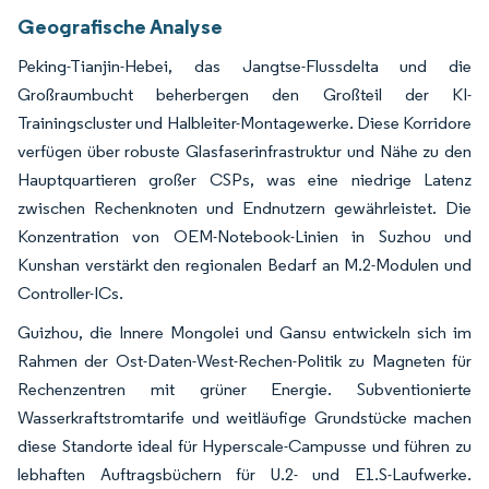
Geografische Analyse
Peking-Tianjin-Hebei, das Jangtse-Flussdelta und die
Großraumbucht beherbergen den Großteil der KI-
Trainingscluster und Halbleiter-Montagewerke. Diese Korridore
verfügen über robuste Glasfaserinfrastruktur und Nähe zu den
Hauptquartieren großer CSPs, was eine niedrige Latenz
zwischen Rechenknoten und Endnutzern gewährleistet. Die
Konzentration von OEM-Notebook-Linien in Suzhou und
Kunshan verstärkt den regionalen Bedarf an M.2-Modulen und
Controller-ICs.
Guizhou, die Innere Mongolei und Gansu entwickeln sich im
Rahmen der Ost-Daten-West-Rechen-Politik zu Magneten für
Rechenzentren mit grüner Energie. Subventionierte
Wasserkraftstromtarife und weitläufige Grundstücke machen
diese Standorte ideal für Hyperscale-Campusse und führen zu
lebhaften Auftragsbüchern für U.2- und E1.S-Laufwerke.