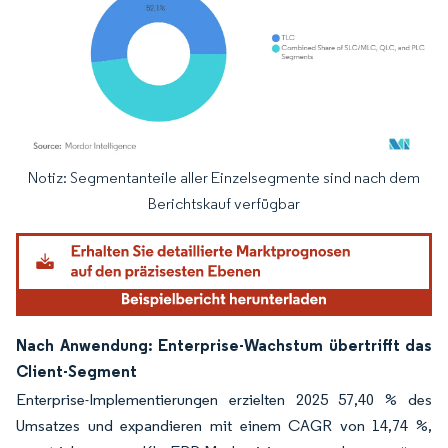
Notiz: Segmentanteile aller Einzelsegmente sind nach dem
Bild © Mordor Intelligence. Wiederverwendung erfordert Namensnennung gemäß
Berichtskauf verfügbar
Nach Anwendung: Enterprise-Wachstum übertrifft das
Client-Segment
Enterprise-Implementierungen erzielten 2025 57,40 % des
Umsatzes und expandieren mit einem CAGR von 14,74 %,