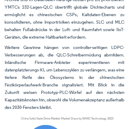
YMTCs 232-Lagen-QLC übertrifft globale Dichtecharts und
ermöglicht es chinesischen CSPs, Kaltdaten-Ebenen zu
konsolidieren, ohne Importrisiken einzugehen. SLC und MLC
behalten Fußabdrücke in der Luft- und Raumfahrt sowie IIoT-
Geräten, die extreme Haltbarkeit erfordern.
Weitere Gewinne hängen von controller-seitigen LDPC-
Verbesserungen ab, die QLC-Schreibermüdung abmildern.
Inländische Firmware-Anbieter experimentieren mit
datenplatzierungs-KI, um Lebenszyklen zu verlängern, was eine
tiefere Reife des Ökosystems in der chinesischen
Festkörperlaufwerk-Branche signalisiert. Mit Blick in die
Zukunft weisen Prototyp-PLC-Würfel auf den nächsten
Kapazitätsknoten hin, obwohl die Volumenakzeptanz außerhalb
des 2030-Fensters bleibt.