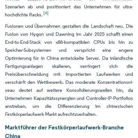
Szenarien ab und positioniert das Unternehmen für ultra-
[4]
hochdichte Racks.
Fusionen und Übernahmen gestalten die Landschaft neu. Die
Fusion von Hygon und Dawning im Jahr 2025 schafft einen
End-to-End-Stack von x86-kompatiblen CPUs bis hin zu
Speicher-Subsystemen und verspricht eine engere
Optimierung für in China entwickelte Server. Da inländische
Fertigungsanlagen skalieren, verringert sich die
Preisüberschneidung mit importierten Laufwerken und
verschärft den Wettbewerb. Das moderate Konzentrationsni­
veau deutet auf weitere Konsolidierungswellen hin, da
Unternehmen Kapazitätssynergien und Controller-IP-Portfolios
anstreben, um die Differenzierung im chinesischen
Festkörperlaufwerk Markt aufrechtzuerhalten.
Marktführer der Festkörperlaufwerk-Branche
China