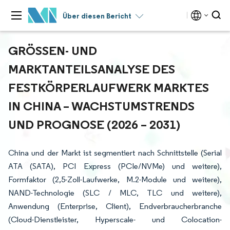
Über diesen Bericht
GRÖSSEN- UND M
ARKTANTEILSANALYSE DES F
ESTKÖRPERLAUFWERK MARKTES I
N CHINA – WACHSTUMSTRENDS U
ND PROGNOSE (2026 – 2031)
China und der Markt ist segmentiert nach Schnittstelle (Serial
ATA (SATA), PCI Express (PCIe/NVMe) und weitere),
Formfaktor (2,5-Zoll-Laufwerke, M.2-Module und weitere),
NAND-Technologie (SLC / MLC, TLC und weitere),
Anwendung (Enterprise, Client), Endverbraucherbranche
(Cloud-Dienstleister, Hyperscale- und Colocation-