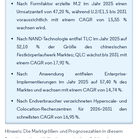
Nach Formfaktor erzielte M.2 im Jahr 2025 einen
Umsatzanteil von 47,20 %, während U.2/E1.S bis 2031
voraussichtlich mit einem CAGR von 15,55 %
wachsen wird.
Nach NAND-Technologie entfiel TLC im Jahr 2025 auf
52,10 % der Größe des chinesischen
Festkörperlaufwerk Marktes; QLC wächst bis 2031 mit
einem CAGR von 17,92 %.
Nach Anwendung entfielen Enterprise-
Implementierungen im Jahr 2025 auf 57,40 % des
Marktes und wachsen mit einem CAGR von 14,74 %.
Nach Endverbraucher verzeichneten Hyperscale- und
Colocation-Rechenzentren für 2026–2031 den
schnellsten CAGR von 16,95 %.
Hinweis: Die Marktgrößen- und Prognosezahlen in diesem