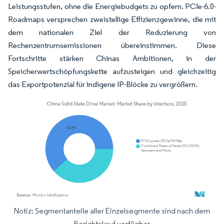
Leistungsstufen, ohne die Energiebudgets zu opfern. PCIe-6.0-
Roadmaps versprechen zweistellige Effizienzgewinne, die mit
dem nationalen Ziel der Reduzierung von
Rechenzentrumsemissionen übereinstimmen. Diese
Fortschritte stärken Chinas Ambitionen, in der
Speicherwertschöpfungskette aufzusteigen und gleichzeitig
das Exportpotenzial für indigene IP-Blöcke zu vergrößern.
Notiz: Segmentanteile aller Einzelsegmente sind nach dem
Bild © Mordor Intelligence. Wiederverwendung erfordert Namensnennung gemäß
Berichtskauf verfügbar