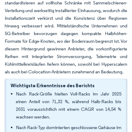
standardisieren auf vollhohe Schränke mit Sammelschienen-
Verteilung und werkseitig installierter Einhausung, wodurch die
Installationszeit verkürzt und die Konsistenz über Regionen
hinweg verbessert wird. Mittelständische Unternehmen und
5G-Betreiber bevorzugen dagegen kompakte Halbhöhen-
Formate für Edge-Knoten, wo der Bodenraum begrenzt ist. Vor
diesem Hintergrund gewinnen Anbieter, die vorkonfigurierte
Reihen mit integrierter Stromversorgung, Telemetrie und
Kühlmittelkreisläufen liefern können, sowohl bei Hyperscalern
als auch bei Colocation-Anbietern zunehmend an Bedeutung.
Wichtigste Erkenntnisse des Berichts
Nach Rack-Größe hielten Voll-Racks im Jahr 2025
einen Anteil von 71,32 %, während Halb-Racks bis
2031 voraussichtlich mit einem CAGR von 14,54 %
wachsen werden.
Nach Rack-Typ dominierten geschlossene Gehäuse im