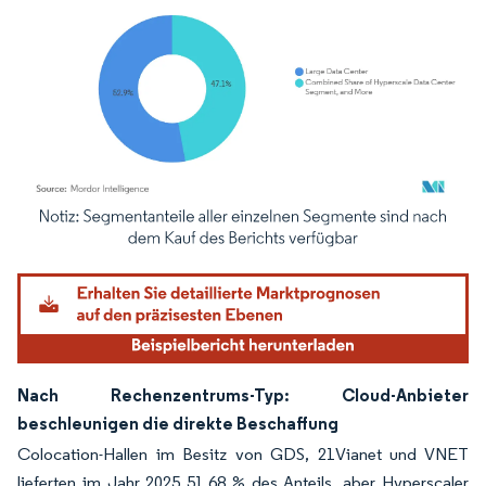
Bild © Mordor Intelligence. Wiederverwendung erfordert Namensnennung gemäß
Nach Rechenzentrums-Typ: Cloud-Anbieter
beschleunigen die direkte Beschaffung
Colocation-Hallen im Besitz von GDS, 21Vianet und VNET
lieferten im Jahr 2025 51,68 % des Anteils, aber Hyperscaler