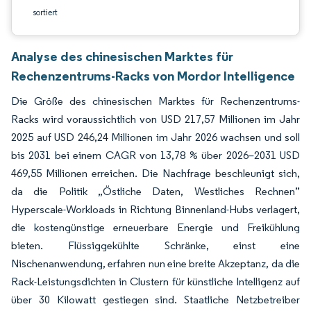
sortiert
Analyse des chinesischen Marktes für
Rechenzentrums-Racks von Mordor Intelligence
Die Größe des chinesischen Marktes für Rechenzentrums-
Racks wird voraussichtlich von USD 217,57 Millionen im Jahr
2025 auf USD 246,24 Millionen im Jahr 2026 wachsen und soll
bis 2031 bei einem CAGR von 13,78 % über 2026–2031 USD
469,55 Millionen erreichen. Die Nachfrage beschleunigt sich,
da die Politik „Östliche Daten, Westliches Rechnen”
Hyperscale-Workloads in Richtung Binnenland-Hubs verlagert,
die kostengünstige erneuerbare Energie und Freikühlung
bieten. Flüssiggekühlte Schränke, einst eine
Nischenanwendung, erfahren nun eine breite Akzeptanz, da die
Rack-Leistungsdichten in Clustern für künstliche Intelligenz auf
über 30 Kilowatt gestiegen sind. Staatliche Netzbetreiber