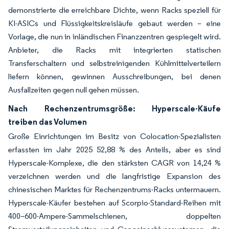
demonstrierte die erreichbare Dichte, wenn Racks speziell für
KI-ASICs und Flüssigkeitskreisläufe gebaut werden – eine
Vorlage, die nun in inländischen Finanzzentren gespiegelt wird.
Anbieter, die Racks mit integrierten statischen
Transferschaltern und selbstreinigenden Kühlmittelverteilern
liefern können, gewinnen Ausschreibungen, bei denen
Ausfallzeiten gegen null gehen müssen.
Nach Rechenzentrumsgröße: Hyperscale-Käufe
treiben das Volumen
Große Einrichtungen im Besitz von Colocation-Spezialisten
erfassten im Jahr 2025 52,88 % des Anteils, aber es sind
Hyperscale-Komplexe, die den stärksten CAGR von 14,24 %
verzeichnen werden und die langfristige Expansion des
chinesischen Marktes für Rechenzentrums-Racks untermauern.
Hyperscale-Käufer bestehen auf Scorpio-Standard-Reihen mit
400–600-Ampere-Sammelschienen, doppelten