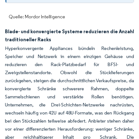
Quelle: Mordor Intelligence
Blade- und konvergierte Systeme reduzieren die Anzahl
traditioneller Racks
Hyperkonvergente Appliances bündeln Rechenleistung,
Speicher und Netzwerk in einem einzigen Gehäuse und
reduzieren den Rack-Platzbedarf für BFSI- und
Zweigstellenstandorte. Obwohl die Stücklieferungen
zurückgehen, steigen die durchschnittlichen Verkaufspreise, da
konvergierte Schränke schwerere Rahmen, doppelte
Sammelschienen und verstärkte Rollen benötigen.
Unternehmen, die Drei-Schichten-Netzwerke nachrüsten,
wechseln häufig von 42U auf 48U-Formate, was den Rückgang
bei den Stückzahlen teilweise abfedert. Anbieter stehen daher
vor einer differenzierten Herausforderung: weniger Schränke,
aber reichhaltigerer Inhalt pro Schrank. Die