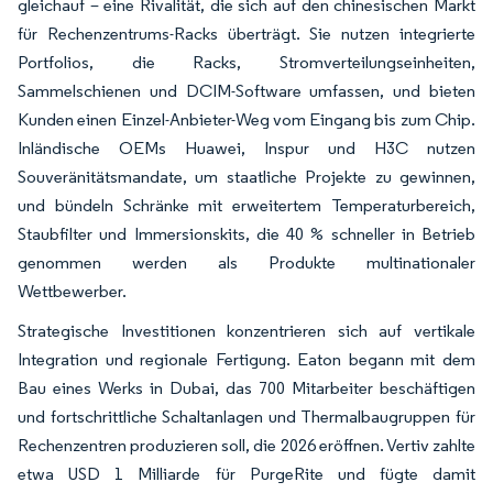
gleichauf – eine Rivalität, die sich auf den chinesischen Markt
für Rechenzentrums-Racks überträgt. Sie nutzen integrierte
Portfolios, die Racks, Stromverteilungseinheiten,
Sammelschienen und DCIM-Software umfassen, und bieten
Kunden einen Einzel-Anbieter-Weg vom Eingang bis zum Chip.
Inländische OEMs Huawei, Inspur und H3C nutzen
Souveränitätsmandate, um staatliche Projekte zu gewinnen,
und bündeln Schränke mit erweitertem Temperaturbereich,
Staubfilter und Immersionskits, die 40 % schneller in Betrieb
genommen werden als Produkte multinationaler
Wettbewerber.
Strategische Investitionen konzentrieren sich auf vertikale
Integration und regionale Fertigung. Eaton begann mit dem
Bau eines Werks in Dubai, das 700 Mitarbeiter beschäftigen
und fortschrittliche Schaltanlagen und Thermalbaugruppen für
Rechenzentren produzieren soll, die 2026 eröffnen. Vertiv zahlte
etwa USD 1 Milliarde für PurgeRite und fügte damit