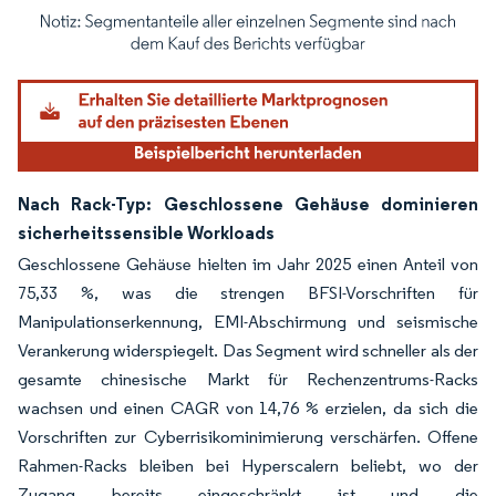
Bild © Mordor Intelligence. Wiederverwendung erfordert Namensnennung gemäß
Nach Rack-Typ: Geschlossene Gehäuse dominieren
sicherheitssensible Workloads
Geschlossene Gehäuse hielten im Jahr 2025 einen Anteil von
75,33 %, was die strengen BFSI-Vorschriften für
Manipulationserkennung, EMI-Abschirmung und seismische
Verankerung widerspiegelt. Das Segment wird schneller als der
gesamte chinesische Markt für Rechenzentrums-Racks
wachsen und einen CAGR von 14,76 % erzielen, da sich die
Vorschriften zur Cyberrisikominimierung verschärfen. Offene
Rahmen-Racks bleiben bei Hyperscalern beliebt, wo der
Zugang bereits eingeschränkt ist und die