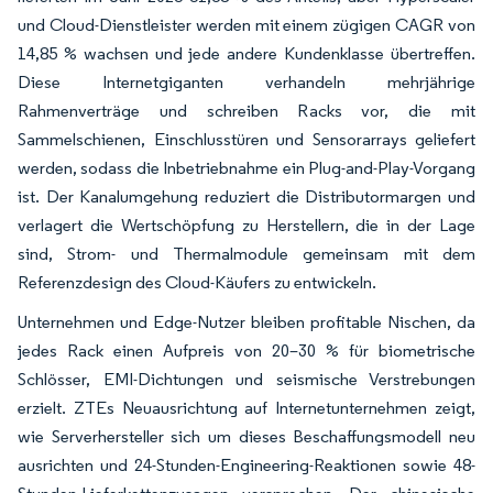
und Cloud-Dienstleister werden mit einem zügigen CAGR von
14,85 % wachsen und jede andere Kundenklasse übertreffen.
Diese Internetgiganten verhandeln mehrjährige
Rahmenverträge und schreiben Racks vor, die mit
Sammelschienen, Einschlusstüren und Sensorarrays geliefert
werden, sodass die Inbetriebnahme ein Plug-and-Play-Vorgang
ist. Der Kanalumgehung reduziert die Distributormargen und
verlagert die Wertschöpfung zu Herstellern, die in der Lage
sind, Strom- und Thermalmodule gemeinsam mit dem
Referenzdesign des Cloud-Käufers zu entwickeln.
Unternehmen und Edge-Nutzer bleiben profitable Nischen, da
jedes Rack einen Aufpreis von 20–30 % für biometrische
Schlösser, EMI-Dichtungen und seismische Verstrebungen
erzielt. ZTEs Neuausrichtung auf Internetunternehmen zeigt,
wie Serverhersteller sich um dieses Beschaffungsmodell neu
ausrichten und 24-Stunden-Engineering-Reaktionen sowie 48-