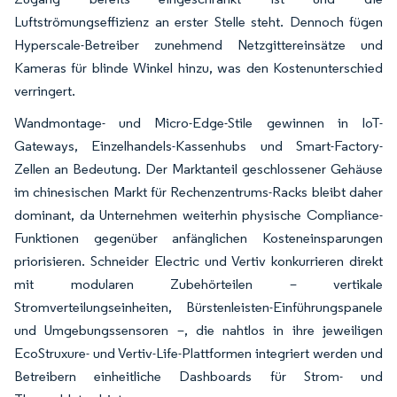
Luftströmungseffizienz an erster Stelle steht. Dennoch fügen
Hyperscale-Betreiber zunehmend Netzgittereinsätze und
Kameras für blinde Winkel hinzu, was den Kostenunterschied
verringert.
Wandmontage- und Micro-Edge-Stile gewinnen in IoT-
Gateways, Einzelhandels-Kassenhubs und Smart-Factory-
Zellen an Bedeutung. Der Marktanteil geschlossener Gehäuse
im chinesischen Markt für Rechenzentrums-Racks bleibt daher
dominant, da Unternehmen weiterhin physische Compliance-
Funktionen gegenüber anfänglichen Kosteneinsparungen
priorisieren. Schneider Electric und Vertiv konkurrieren direkt
mit modularen Zubehörteilen – vertikale
Stromverteilungseinheiten, Bürstenleisten-Einführungspanele
und Umgebungssensoren –, die nahtlos in ihre jeweiligen
EcoStruxure- und Vertiv-Life-Plattformen integriert werden und
Betreibern einheitliche Dashboards für Strom- und