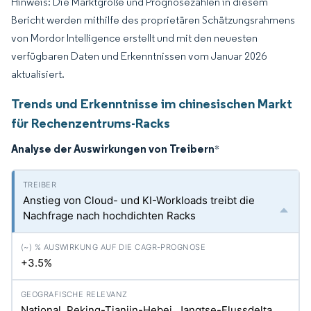
Hinweis: Die Marktgröße und Prognosezahlen in diesem
Bericht werden mithilfe des proprietären Schätzungsrahmens
von Mordor Intelligence erstellt und mit den neuesten
verfügbaren Daten und Erkenntnissen vom Januar 2026
aktualisiert.
Trends und Erkenntnisse im chinesischen Markt
für Rechenzentrums-Racks
Analyse der Auswirkungen von Treibern
*
Anstieg von Cloud- und KI-Workloads treibt die
Nachfrage nach hochdichten Racks
+3.5%
National, Peking-Tianjin-Hebei, Jangtse-Flussdelta,