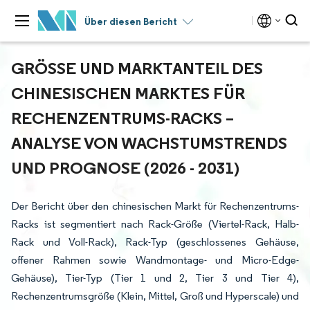
Über diesen Bericht
GRÖSSE UND MARKTANTEIL DES C
HINESISCHEN MARKTES FÜR R
ECHENZENTRUMS-RACKS – A
NALYSE VON WACHSTUMSTRENDS U
ND PROGNOSE (2026 - 2031)
Der Bericht über den chinesischen Markt für Rechenzentrums-
Racks ist segmentiert nach Rack-Größe (Viertel-Rack, Halb-
Rack und Voll-Rack), Rack-Typ (geschlossenes Gehäuse,
offener Rahmen sowie Wandmontage- und Micro-Edge-
Gehäuse), Tier-Typ (Tier 1 und 2, Tier 3 und Tier 4),
Rechenzentrumsgröße (Klein, Mittel, Groß und Hyperscale) und