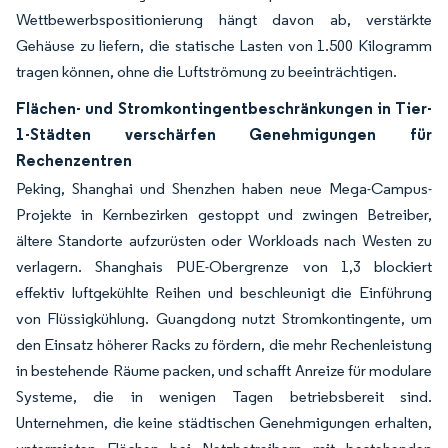
Wettbewerbspositionierung hängt davon ab, verstärkte
Gehäuse zu liefern, die statische Lasten von 1.500 Kilogramm
tragen können, ohne die Luftströmung zu beeinträchtigen.
Flächen- und Stromkontingentbeschränkungen in Tier-
1-Städten verschärfen Genehmigungen für
Rechenzentren
Peking, Shanghai und Shenzhen haben neue Mega-Campus-
Projekte in Kernbezirken gestoppt und zwingen Betreiber,
ältere Standorte aufzurüsten oder Workloads nach Westen zu
verlagern. Shanghais PUE-Obergrenze von 1,3 blockiert
effektiv luftgekühlte Reihen und beschleunigt die Einführung
von Flüssigkühlung. Guangdong nutzt Stromkontingente, um
den Einsatz höherer Racks zu fördern, die mehr Rechenleistung
in bestehende Räume packen, und schafft Anreize für modulare
Systeme, die in wenigen Tagen betriebsbereit sind.
Unternehmen, die keine städtischen Genehmigungen erhalten,