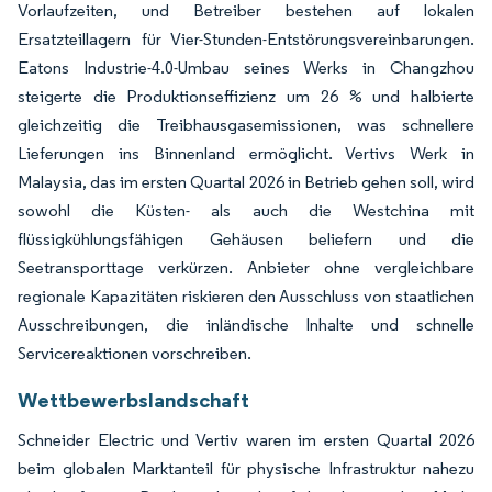
Vorlaufzeiten, und Betreiber bestehen auf lokalen
Ersatzteillagern für Vier-Stunden-Entstörungsvereinbarungen.
Eatons Industrie-4.0-Umbau seines Werks in Changzhou
steigerte die Produktionseffizienz um 26 % und halbierte
gleichzeitig die Treibhausgasemissionen, was schnellere
Lieferungen ins Binnenland ermöglicht. Vertivs Werk in
Malaysia, das im ersten Quartal 2026 in Betrieb gehen soll, wird
sowohl die Küsten- als auch die Westchina mit
flüssigkühlungsfähigen Gehäusen beliefern und die
Seetransporttage verkürzen. Anbieter ohne vergleichbare
regionale Kapazitäten riskieren den Ausschluss von staatlichen
Ausschreibungen, die inländische Inhalte und schnelle
Servicereaktionen vorschreiben.
Wettbewerbslandschaft
Schneider Electric und Vertiv waren im ersten Quartal 2026
beim globalen Marktanteil für physische Infrastruktur nahezu