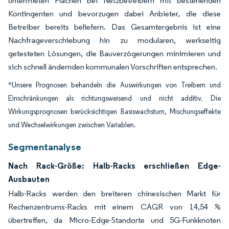
untermieten Flächen bei Netzbetreibern mit bestehenden
Kontingenten und bevorzugen dabei Anbieter, die diese
Betreiber bereits beliefern. Das Gesamtergebnis ist eine
Nachfrageverschiebung hin zu modularen, werkseitig
getesteten Lösungen, die Bauverzögerungen minimieren und
sich schnell ändernden kommunalen Vorschriften entsprechen.
*Unsere Prognosen behandeln die Auswirkungen von Treibern und
Einschränkungen als richtungsweisend und nicht additiv. Die
Wirkungsprognosen berücksichtigen Basiswachstum, Mischungseffekte
und Wechselwirkungen zwischen Variablen.
Segmentanalyse
Nach Rack-Größe: Halb-Racks erschließen Edge-
Ausbauten
Halb-Racks werden den breiteren chinesischen Markt für
Rechenzentrums-Racks mit einem CAGR von 14,54 %
übertreffen, da Micro-Edge-Standorte und 5G-Funkknoten