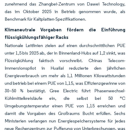
zunehmend das Zhangbei-Zentrum von Dawei Technology,
das im Oktober 2025 in Betrieb genommen wurde, als
Benchmark für Kaltplatten-Spezifikationen.
Klimaneutrale Vorgaben fördern die Einführung
flüssigkühlungsfähiger Racks
Nationale Leitlinien zielen auf einen durchschnittlichen PUE
unter 1,5 bis 2025 ab, der in Binnenland-Hubs auf 1,2 sinkt, was
Flüssigkühlung faktisch vorschreibt. Chinas Telecom-
Immersionspilot in Huailai reduzierte den jährlichen
Energieverbrauch um mehr als 1,1 Millionen Kilowattstunden
und betrieb bei einem PUE von 1,15, was Effizienzgewinne von
30–50 % bestätigt. Gree Electric führt Phasenwechsel-
Kühlmittelkreisläufe ein, die selbst bei 50 °C
Umgebungstemperatur einen PUE von 1,15 erreichen und
damit die Vorgaben des Großraums Bucht erfüllen. Sechs
Ministerien verlangen nun Energiespeichersysteme für jedes
neue Rechenzentrum zur Pufferung von Unterbrechungen, was