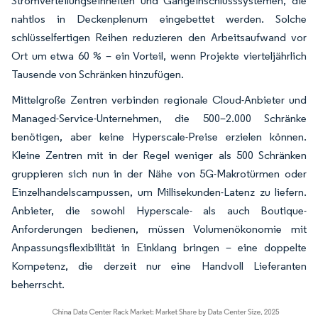
Stromverteilungseinheiten und Gangeinschlusssystemen, die
nahtlos in Deckenplenum eingebettet werden. Solche
schlüsselfertigen Reihen reduzieren den Arbeitsaufwand vor
Ort um etwa 60 % – ein Vorteil, wenn Projekte vierteljährlich
Tausende von Schränken hinzufügen.
Mittelgroße Zentren verbinden regionale Cloud-Anbieter und
Managed-Service-Unternehmen, die 500–2.000 Schränke
benötigen, aber keine Hyperscale-Preise erzielen können.
Kleine Zentren mit in der Regel weniger als 500 Schränken
gruppieren sich nun in der Nähe von 5G-Makrotürmen oder
Einzelhandelscampussen, um Millisekunden-Latenz zu liefern.
Anbieter, die sowohl Hyperscale- als auch Boutique-
Anforderungen bedienen, müssen Volumenökonomie mit
Anpassungsflexibilität in Einklang bringen – eine doppelte
Kompetenz, die derzeit nur eine Handvoll Lieferanten
beherrscht.