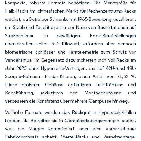
kompakte, robuste Formate benötigen. Die Marktgröße für
Halb-Racks im chinesischen Markt für Rechenzentrums-Racks
wächst, da Betreiber Schränke mit IP65-Bewertung installieren,
um Staub und Feuchtigkeit in der Nähe von Basisstationen auf
Straßenniveau zu bewältigen. Edge-Bereitstellungen
überschreiten selten 3–4 Kilowatt, erfordern aber dennoch
biometrische Schlösser und Ferntelemetrie zum Schutz vor
Vandalismus. Im Gegensatz dazu sicherten sich Voll-Racks im
Jahr 2025 dank Hyperscale-Verträgen, die auf 42U- und 48U-
Scorpio-Rahmen standardisieren, einen Anteil von 71,32 %.
Diese größeren Gehäuse optimieren Luftströmung und
Kabelführung, reduzieren den Montageaufwand und
verbessern die Konsistenz über mehrere Campusse hinweg.
Vollhohe Formate werden das Rückgrat in Hyperscale-Hallen
bleiben, da Betreiber sie in Containerladungsmengen kaufen,
was die Margen komprimiert, aber eine vorhersehbare
Fabrikdurchsatz schafft. Viertel-Racks und Wandmontage-