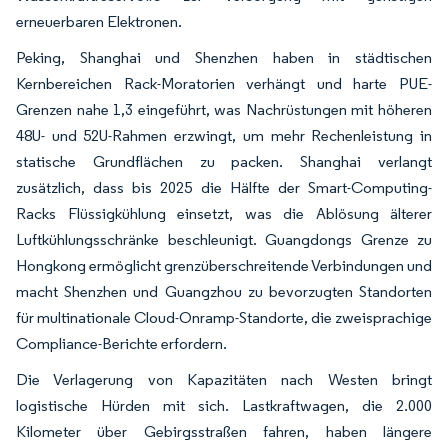
erneuerbaren Elektronen.
Peking, Shanghai und Shenzhen haben in städtischen
Kernbereichen Rack-Moratorien verhängt und harte PUE-
Grenzen nahe 1,3 eingeführt, was Nachrüstungen mit höheren
48U- und 52U-Rahmen erzwingt, um mehr Rechenleistung in
statische Grundflächen zu packen. Shanghai verlangt
zusätzlich, dass bis 2025 die Hälfte der Smart-Computing-
Racks Flüssigkühlung einsetzt, was die Ablösung älterer
Luftkühlungsschränke beschleunigt. Guangdongs Grenze zu
Hongkong ermöglicht grenzüberschreitende Verbindungen und
macht Shenzhen und Guangzhou zu bevorzugten Standorten
für multinationale Cloud-Onramp-Standorte, die zweisprachige
Compliance-Berichte erfordern.
Die Verlagerung von Kapazitäten nach Westen bringt
logistische Hürden mit sich. Lastkraftwagen, die 2.000
Kilometer über Gebirgsstraßen fahren, haben längere