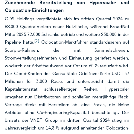
Zunehmende Bereitstellung von Hyperscale- und
Colocation-Einrichtungen
GDS Holdings verpflichtete sich im dritten Quartal 2024 zu
88.000 Quadratmetern neuer Nutzfläche, während BroadNet
Mitte 2025 72.000 Schränke betrieb und weitere 230.000 in der
[2]
Pipeline hatte.
Colocation-Marktführer standardisieren auf
Scorpio-Rahmen, die mit Sammelschienen,
Stromverteilungseinheiten und Einhausung geliefert werden,
wodurch der Arbeitsaufwand vor Ort um 60 % reduziert wird.
Der Cloud-Knoten des Gansu State Grid investierte USD 137
Millionen für 3.000 Racks und unterstreicht damit die
Kapitalintensität schlüsselfertiger Reihen. Hyperscaler
umgehen nun Distributoren und schließen mehrjährige Rack-
Verträge direkt mit Herstellern ab, eine Praxis, die kleine
Anbieter ohne Co-Engineering-Kapazität benachteiligt. Der
Umsatz der VNET Group im dritten Quartal 2024 stieg im
Jahresvergleich um 14,3 % aufgrund anhaltender Colocation-