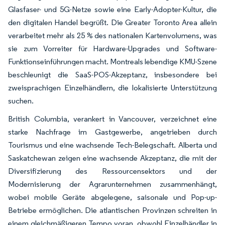
Glasfaser- und 5G-Netze sowie eine Early-Adopter-Kultur, die
den digitalen Handel begrüßt. Die Greater Toronto Area allein
verarbeitet mehr als 25 % des nationalen Kartenvolumens, was
sie zum Vorreiter für Hardware-Upgrades und Software-
Funktionseinführungen macht. Montreals lebendige KMU-Szene
beschleunigt die SaaS-POS-Akzeptanz, insbesondere bei
zweisprachigen Einzelhändlern, die lokalisierte Unterstützung
suchen.
British Columbia, verankert in Vancouver, verzeichnet eine
starke Nachfrage im Gastgewerbe, angetrieben durch
Tourismus und eine wachsende Tech-Belegschaft. Alberta und
Saskatchewan zeigen eine wachsende Akzeptanz, die mit der
Diversifizierung des Ressourcensektors und der
Modernisierung der Agrarunternehmen zusammenhängt,
wobei mobile Geräte abgelegene, saisonale und Pop-up-
Betriebe ermöglichen. Die atlantischen Provinzen schreiten in
einem gleichmäßigeren Tempo voran, obwohl Einzelhändler in