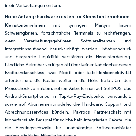
in ein Verkaufsargument um.
Hohe Anfangshardwarekosten für Kleinstunternehmen
Kleinstunternehmen mit geringen Margen haben
Schwierigkeiten, fortschrittliche Terminals zu rechtfertigen,
wenn Verarbeitungsgebühren, Softwarelizenzen und
Integrationsaufwand berücksichtigt werden. Inflationsdruck
und begrenzte Liquidität verstärken die Herausforderung.
Ländliche Betreiber verfügen oft über keinen kabelgebundenen
Breitbandanschluss, was Mobil- oder Satellitenkonnektivität
erfordert und die Kosten weiter in die Höhe treibt. Um den
Preisschock zu mildern, setzen Anbieter nun auf SoftPOS, das
Android-Smartphones in Tap-to-Pay-Endpunkte verwandelt,
sowie auf Abonnementmodelle, die Hardware, Support und
Abrechnungsservices bündeln. Payrócs Partnerschaft mit
Moneris ist ein Beispiel für solche halb-integrierten Pakete, die
die Einstiegsschwelle für unabhängige Softwareanbieter
senken, die kleine Händler bedienen.