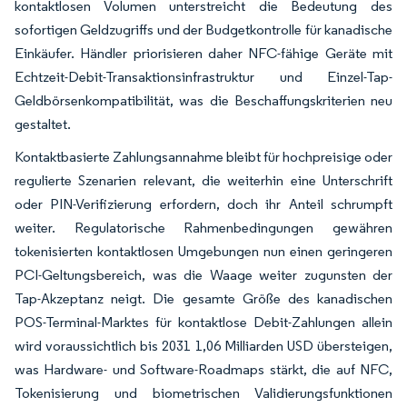
kontaktlosen Volumen unterstreicht die Bedeutung des
sofortigen Geldzugriffs und der Budgetkontrolle für kanadische
Einkäufer. Händler priorisieren daher NFC-fähige Geräte mit
Echtzeit-Debit-Transaktionsinfrastruktur und Einzel-Tap-
Geldbörsenkompatibilität, was die Beschaffungskriterien neu
gestaltet.
Kontaktbasierte Zahlungsannahme bleibt für hochpreisige oder
regulierte Szenarien relevant, die weiterhin eine Unterschrift
oder PIN-Verifizierung erfordern, doch ihr Anteil schrumpft
weiter. Regulatorische Rahmenbedingungen gewähren
tokenisierten kontaktlosen Umgebungen nun einen geringeren
PCI-Geltungsbereich, was die Waage weiter zugunsten der
Tap-Akzeptanz neigt. Die gesamte Größe des kanadischen
POS-Terminal-Marktes für kontaktlose Debit-Zahlungen allein
wird voraussichtlich bis 2031 1,06 Milliarden USD übersteigen,
was Hardware- und Software-Roadmaps stärkt, die auf NFC,
Tokenisierung und biometrischen Validierungsfunktionen