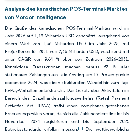
Analyse des kanadischen POS-Terminal-Marktes
von Mordor Intelligence
Die Größe des kanadischen POS-Terminal-Marktes wird im
Jahr 2026 auf 1,49 Milliarden USD geschätzt, ausgehend von
einem Wert von 1,36 Milliarden USD im Jahr 2025, mit
Projektionen für 2031 von 2,36 Milliarden USD, wachsend mit
einer CAGR von 9,64 % über den Zeitraum 2026–2031.
Kontaktlose Transaktionen machen bereits 63 % aller
stationären Zahlungen aus, ein Anstieg um 17 Prozentpunkte
gegenüber 2024, was einen strukturellen Wandel hin zum Tap-
to-Pay-Verhalten unterstreicht. Das Gesetz über Aktivitäten im
Bereich des Einzelhandelszahlungsverkehrs (Retail Payment
Activities Act, RPAA) treibt einen compliance-getriebenen
Erneuerungszyklus voran, da sich alle Zahlungsdienstleister bis
November 2024 registrieren und bis September 2025
[1]
Betriebsstandards erfüllen müssen.
Die wettbewerbliche