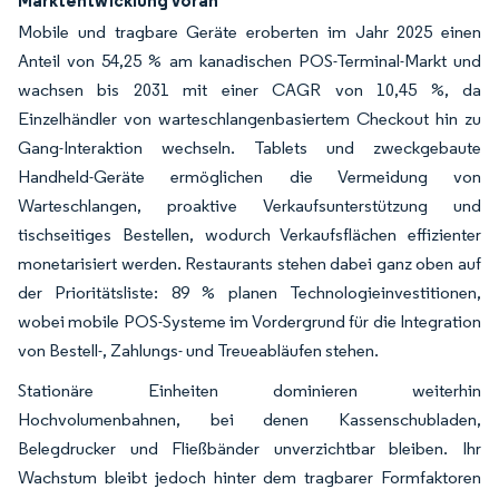
Mobile und tragbare Geräte eroberten im Jahr 2025 einen
Anteil von 54,25 % am kanadischen POS-Terminal-Markt und
wachsen bis 2031 mit einer CAGR von 10,45 %, da
Einzelhändler von warteschlangenbasiertem Checkout hin zu
Gang-Interaktion wechseln. Tablets und zweckgebaute
Handheld-Geräte ermöglichen die Vermeidung von
Warteschlangen, proaktive Verkaufsunterstützung und
tischseitiges Bestellen, wodurch Verkaufsflächen effizienter
monetarisiert werden. Restaurants stehen dabei ganz oben auf
der Prioritätsliste: 89 % planen Technologieinvestitionen,
wobei mobile POS-Systeme im Vordergrund für die Integration
von Bestell-, Zahlungs- und Treueabläufen stehen.
Stationäre Einheiten dominieren weiterhin
Hochvolumenbahnen, bei denen Kassenschubladen,
Belegdrucker und Fließbänder unverzichtbar bleiben. Ihr
Wachstum bleibt jedoch hinter dem tragbarer Formfaktoren