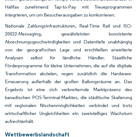
Halifax zunehmend Tap-to-Pay mit Treueprogrammen
integrieren, um um Besucherausgaben zu konkurrieren.
Nationale Zahlungsinfrastrukturen, Real-Time Rail und ISO-
20022-Messaging, gewährleisten konsistente
Abrechnungsgeschwindigkeiten und Datentiefe unabhängig
von der geografischen Lage und erschließen erweiterte
Analysen selbst für ländliche Händler. Staatliche
Förderprogramme für kleine Unternehmen, die auf die digitale
Transformation abzielen, regen zusätzlich die Hardware-
Erneuerung außerhalb der großen Ballungsräume an. Das
Ergebnis ist eine sich verbreiternde Marktpräsenz des
kanadischen POS-Terminal-Marktes, die städtische Skalierung
mit regionalen Nischenmöglichkeiten verbindet und trotz
wirtschaftlicher Ungleichheiten ein zweistelliges Wachstum
aufrechterhält.
Wettbewerbslandschaft