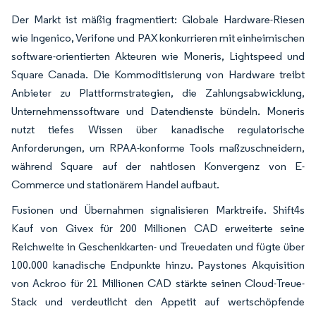
Der Markt ist mäßig fragmentiert: Globale Hardware-Riesen
wie Ingenico, Verifone und PAX konkurrieren mit einheimischen
software-orientierten Akteuren wie Moneris, Lightspeed und
Square Canada. Die Kommoditisierung von Hardware treibt
Anbieter zu Plattformstrategien, die Zahlungsabwicklung,
Unternehmenssoftware und Datendienste bündeln. Moneris
nutzt tiefes Wissen über kanadische regulatorische
Anforderungen, um RPAA-konforme Tools maßzuschneidern,
während Square auf der nahtlosen Konvergenz von E-
Commerce und stationärem Handel aufbaut.
Fusionen und Übernahmen signalisieren Marktreife. Shift4s
Kauf von Givex für 200 Millionen CAD erweiterte seine
Reichweite in Geschenkkarten- und Treuedaten und fügte über
100.000 kanadische Endpunkte hinzu. Paystones Akquisition
von Ackroo für 21 Millionen CAD stärkte seinen Cloud-Treue-
Stack und verdeutlicht den Appetit auf wertschöpfende