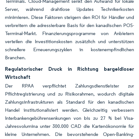
Terminals. Cloud-Management senkt den Aufwand für lokale
Server, während drahtlose Updates Technikerkosten
minimieren. Diese Faktoren steigern den ROI für Händler und
verbreitern die adressierbare Basis für den kanadischen POS-
Terminal-Markt. Finanzierungsprogramme von Anbietern
verteilen die Investitionskosten zusätzlich und unterstützen
schnellere Erneuerungszyklen in kostenempfindlichen
Branchen.
Regulatorischer Druck in Richtung bargeldloser
Wirtschaft
Der RPAA verpflichtet Zahlungsdienstleister zur
Pflichtregistrierung und zu Risikorahmen, wodurch digitale
Zahlungsinfrastrukturen als Standard für den kanadischen
Handel institutionalisiert werden. Gleichzeitig verbessern
Interbankengebührensenkungen von bis zu 27 % bei Visa-
Jahresvolumina unter 300.000 CAD die Kartenökonomie für
kleine Unternehmen. Die bevorstehende Open-Banking-