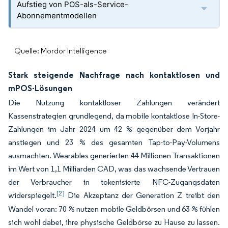
Aufstieg von POS-als-Service-
Abonnementmodellen
Quelle: Mordor Intelligence
Stark steigende Nachfrage nach kontaktlosen und
mPOS-Lösungen
Die Nutzung kontaktloser Zahlungen verändert
Kassenstrategien grundlegend, da mobile kontaktlose In-Store-
Zahlungen im Jahr 2024 um 42 % gegenüber dem Vorjahr
anstiegen und 23 % des gesamten Tap-to-Pay-Volumens
ausmachten. Wearables generierten 44 Millionen Transaktionen
im Wert von 1,1 Milliarden CAD, was das wachsende Vertrauen
der Verbraucher in tokenisierte NFC-Zugangsdaten
[2]
widerspiegelt.
Die Akzeptanz der Generation Z treibt den
Wandel voran: 70 % nutzen mobile Geldbörsen und 63 % fühlen
sich wohl dabei, ihre physische Geldbörse zu Hause zu lassen.