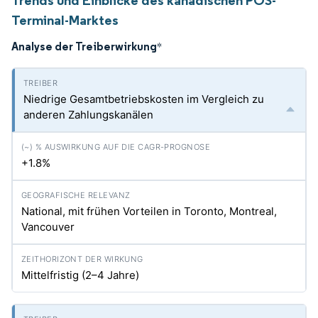
Trends und Einblicke des kanadischen POS-
Terminal-Marktes
Analyse der Treiberwirkung
*
Niedrige Gesamtbetriebskosten im Vergleich zu
anderen Zahlungskanälen
+1.8%
National, mit frühen Vorteilen in Toronto, Montreal,
Vancouver
Mittelfristig (2–4 Jahre)