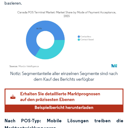
basieren.
Bild © Mordor Intelligence. Wiederverwendung erfordert Namensnennung gemäß
Nach POS-Typ: Mobile Lösungen treiben die
Marktentwicklung voran