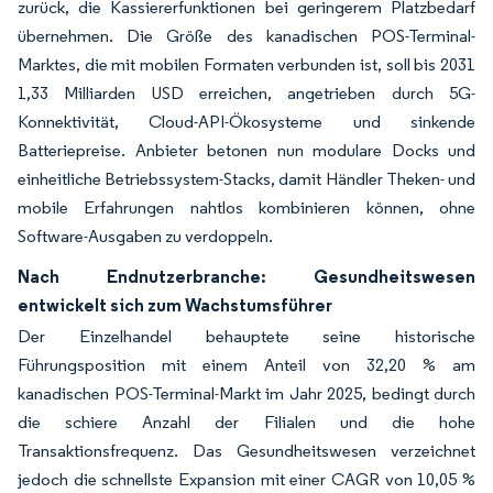
zurück, die Kassiererfunktionen bei geringerem Platzbedarf
übernehmen. Die Größe des kanadischen POS-Terminal-
Marktes, die mit mobilen Formaten verbunden ist, soll bis 2031
1,33 Milliarden USD erreichen, angetrieben durch 5G-
Konnektivität, Cloud-API-Ökosysteme und sinkende
Batteriepreise. Anbieter betonen nun modulare Docks und
einheitliche Betriebssystem-Stacks, damit Händler Theken- und
mobile Erfahrungen nahtlos kombinieren können, ohne
Software-Ausgaben zu verdoppeln.
Nach Endnutzerbranche: Gesundheitswesen
entwickelt sich zum Wachstumsführer
Der Einzelhandel behauptete seine historische
Führungsposition mit einem Anteil von 32,20 % am
kanadischen POS-Terminal-Markt im Jahr 2025, bedingt durch
die schiere Anzahl der Filialen und die hohe
Transaktionsfrequenz. Das Gesundheitswesen verzeichnet
jedoch die schnellste Expansion mit einer CAGR von 10,05 %