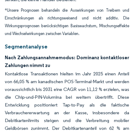
*Unsere Prognosen behandeln die Auswirkungen von Treibern und
Einschränkungen als richtungsweisend und nicht additiv. Die
Wirkungsprognosen berücksichtigen Basiswachstum, Mischungseffekte
und Wechselwirkungen zwischen Variablen.
Segmentanalyse
Nach Zahlungsannahmemodus: Dominanz kontaktloser
Zahlungen nimmt zu
Kontaktlose Transaktionen hielten im Jahr 2025 einen Anteil
von 66,05 % am kanadischen POS-Terminal-Markt und werden
voraussichtlich bis 2031 eine CAGR von 11,12 % erzielen, was
die Chip-und-PIN-Volumina bei weitem übertrifft. Diese
Entwicklung positioniert Tap-to-Pay als die faktische
Verbrauchererwartung an der Kasse, insbesondere da
Debitkartenlimits steigen und die Verbreitung mobiler
Geldbörsen zunimmt. Der Debitkartenanteil von 62 % am