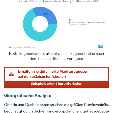
Bild © Mordor Intelligence. Wiederverwendung erfordert Namensnennung gemäß
Geografische Analyse
Ontario und Quebec beanspruchen die größten Provinzanteile,
begünstigt durch dichte Händlerpopulationen, gut ausgebaute