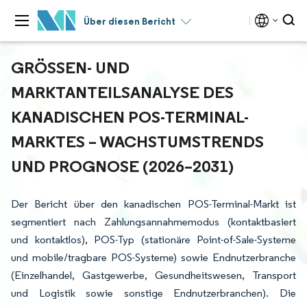
Über diesen Bericht
GRÖSSEN- UND M
ARKTANTEILSANALYSE DES K
ANADISCHEN POS-TERMINAL-M
ARKTES – WACHSTUMSTRENDS U
ND PROGNOSE (2026–2031)
Der Bericht über den kanadischen POS-Terminal-Markt ist
segmentiert nach Zahlungsannahmemodus (kontaktbasiert
und kontaktlos), POS-Typ (stationäre Point-of-Sale-Systeme
und mobile/tragbare POS-Systeme) sowie Endnutzerbranche
(Einzelhandel, Gastgewerbe, Gesundheitswesen, Transport
und Logistik sowie sonstige Endnutzerbranchen). Die