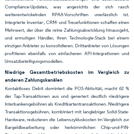
Compliance-Updates, was angesichts der sich rasch
weiterentwickelnden RPAA-Vorschriften unerlässlich ist.
Integrierte Inventar-, CRM- und Treuefunktionen schaffen einen
Mehrwert, der über die reine Zahlungsabwicklung hinausgeht,
und ermutigen Händler, ihren Technologie-Stack bei einem
einzigen Anbieter zu konsolidieren. Drittanbieter von Lösungen
profitieren ebenfalls von einfacheren API-Integrationen und
Umsatzbeteiligungsmodellen.
Niedrige Gesamtbetriebskosten im Vergleich zu
anderen Zahlungskanälen
Kontaktloses Debit dominiert die POS-Aktivität, macht 62 %
der Tap-Transaktionen aus und generiert deutlich niedrigere
Interbankengebühren als Kreditkartentransaktionen. Niedrigere
Transaktionsgebühren, kombiniert mit langlebiger Solid-State-
Hardware, reduzieren die Lebenszykluskosten im Vergleich zur
Bargeldbearbeitung oder herkömmlichen Chip-und-PIN-