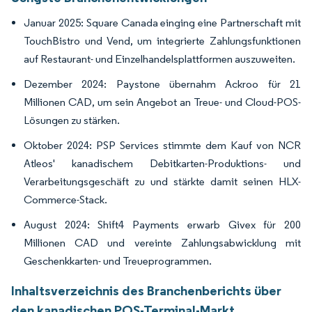
Januar 2025: Square Canada einging eine Partnerschaft mit
TouchBistro und Vend, um integrierte Zahlungsfunktionen
auf Restaurant- und Einzelhandelsplattformen auszuweiten.
Dezember 2024: Paystone übernahm Ackroo für 21
Millionen CAD, um sein Angebot an Treue- und Cloud-POS-
Lösungen zu stärken.
Oktober 2024: PSP Services stimmte dem Kauf von NCR
Atleos' kanadischem Debitkarten-Produktions- und
Verarbeitungsgeschäft zu und stärkte damit seinen HLX-
Commerce-Stack.
August 2024: Shift4 Payments erwarb Givex für 200
Millionen CAD und vereinte Zahlungsabwicklung mit
Geschenkkarten- und Treueprogrammen.
Inhaltsverzeichnis des Branchenberichts über
den kanadischen POS-Terminal-Markt