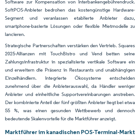
Software zur Kompensation von Interbankengebührendruck.
SoftPOS-Anbieter bedrohen das kostengünstige Hardware-
Segment und veranlassen etablierte Anbieter dazu,
smartphone-basierte Lösungen oder flexible Mietmodelle zu
lancieren.
Strategische Partnerschaften verstärken den Vertrieb. Squares
2025-Allianzen mit TouchBistro und Vend betten seine
Zahlungsinfrastruktur in spezialisierte vertikale Software ein
und erweitern die Präsenz in Restaurants und unabhängigen
Einzelhändlern. Integrierte Ökosysteme entscheiden
zunehmend über die Anbieterauswahl, da Händler weniger
Anbieter und einheitliche Supportvereinbarungen anstreben.
Der kombinierte Anteil der fünf größten Anbieter liegt bei etwa
55 %, was einen gesunden Wettbewerb und dennoch
bedeutende Skalenvorteile für die Marktführer anzeigt.
Marktführer im kanadischen POS-Terminal-Markt