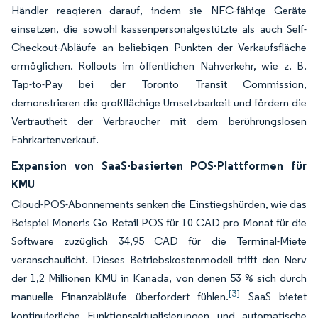
Händler reagieren darauf, indem sie NFC-fähige Geräte
einsetzen, die sowohl kassenpersonalgestützte als auch Self-
Checkout-Abläufe an beliebigen Punkten der Verkaufsfläche
ermöglichen. Rollouts im öffentlichen Nahverkehr, wie z. B.
Tap-to-Pay bei der Toronto Transit Commission,
demonstrieren die großflächige Umsetzbarkeit und fördern die
Vertrautheit der Verbraucher mit dem berührungslosen
Fahrkartenverkauf.
Expansion von SaaS-basierten POS-Plattformen für
KMU
Cloud-POS-Abonnements senken die Einstiegshürden, wie das
Beispiel Moneris Go Retail POS für 10 CAD pro Monat für die
Software zuzüglich 34,95 CAD für die Terminal-Miete
veranschaulicht. Dieses Betriebskostenmodell trifft den Nerv
der 1,2 Millionen KMU in Kanada, von denen 53 % sich durch
[3]
manuelle Finanzabläufe überfordert fühlen.
SaaS bietet
kontinuierliche Funktionsaktualisierungen und automatische