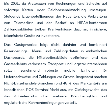
bis 2031, da Arztpraxen von Rechnungen und Schecks auf
sofortige Karten- oder Geldbörsenabwicklung umsteigen.
Steigende Eigenbeteiligungen der Patienten, die Verbreitung
von Telemedizin und der Bedarf an HIPAA-konformen
Zahlungsabläufen treiben Krankenhäuser dazu an, in sichere,
tokenisierte Geräte zu investieren.
Das Gastgewerbe folgt dicht dahinter und kombiniert
Reservierungs-, Menü- und Zahlungsdaten in einheitlichen
Dashboards, die Mitarbeiterabläufe optimieren und das
Gästeerlebnis verbessern. Transport- und Logistikunternehmen
setzen zunehmend robuste mobile Einheiten für
Liefernachweise und Zahlungen vor Ort ein. Insgesamt machen
Nicht-Einzelhandels-Branchen rund 48 % des Marktanteils am
kanadischen POS-Terminal-Markt aus, ein Gleichgewicht, das
das Anbieterrisiko über mehrere Branchenzyklen und
regulatorische Rahmenbedingungen verteilt.