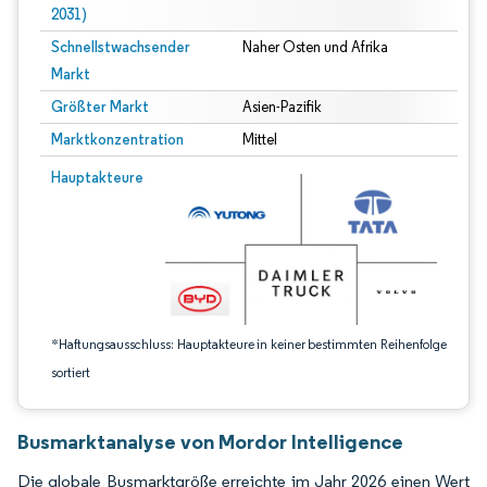
2031)
Schnellstwachsender
Naher Osten und Afrika
Markt
Größter Markt
Asien-Pazifik
Marktkonzentration
Mittel
Bild © Mordor Intelligence. Wiederverwendung erfordert Namensnennung gem
Hauptakteure
*Haftungsausschluss: Hauptakteure in keiner bestimmten Reihenfolge
sortiert
Busmarktanalyse von Mordor Intelligence
Die globale Busmarktgröße erreichte im Jahr 2026 einen Wert