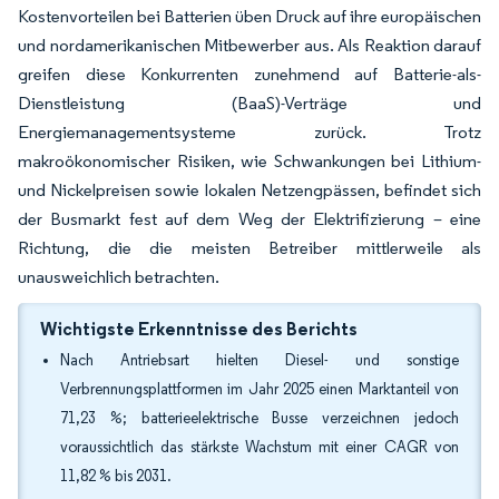
Kostenvorteilen bei Batterien üben Druck auf ihre europäischen
und nordamerikanischen Mitbewerber aus. Als Reaktion darauf
greifen diese Konkurrenten zunehmend auf Batterie-als-
Dienstleistung (BaaS)-Verträge und
Energiemanagementsysteme zurück. Trotz
makroökonomischer Risiken, wie Schwankungen bei Lithium-
und Nickelpreisen sowie lokalen Netzengpässen, befindet sich
der Busmarkt fest auf dem Weg der Elektrifizierung – eine
Richtung, die die meisten Betreiber mittlerweile als
unausweichlich betrachten.
Wichtigste Erkenntnisse des Berichts
Nach Antriebsart hielten Diesel- und sonstige
Verbrennungsplattformen im Jahr 2025 einen Marktanteil von
71,23 %; batterieelektrische Busse verzeichnen jedoch
voraussichtlich das stärkste Wachstum mit einer CAGR von
11,82 % bis 2031.