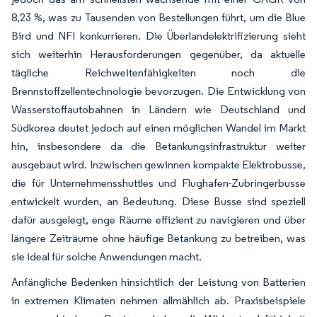
8,23 %, was zu Tausenden von Bestellungen führt, um die Blue
Bird und NFI konkurrieren. Die Überlandelektrifizierung sieht
sich weiterhin Herausforderungen gegenüber, da aktuelle
tägliche Reichweitenfähigkeiten noch die
Brennstoffzellentechnologie bevorzugen. Die Entwicklung von
Wasserstoffautobahnen in Ländern wie Deutschland und
Südkorea deutet jedoch auf einen möglichen Wandel im Markt
hin, insbesondere da die Betankungsinfrastruktur weiter
ausgebaut wird. Inzwischen gewinnen kompakte Elektrobusse,
die für Unternehmensshuttles und Flughafen-Zubringerbusse
entwickelt wurden, an Bedeutung. Diese Busse sind speziell
dafür ausgelegt, enge Räume effizient zu navigieren und über
längere Zeiträume ohne häufige Betankung zu betreiben, was
sie ideal für solche Anwendungen macht.
Anfängliche Bedenken hinsichtlich der Leistung von Batterien
in extremen Klimaten nehmen allmählich ab. Praxisbeispiele