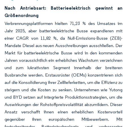
Nach Antriebsart: Batterieelektrisch gewinnt an
Größenordnung
Verbrennungsplattformen hielten 71,23 % des Umsatzes im
Jahr 2025, aber batterieelektrische Busse expandieren mit
einer CAGR von 11,82 %, da Null-Emissions-Busse (ZEB)-
Mandate Diesel aus neuen Ausschreibungen ausschließen. Der
Markt für batterieelektrische Busse wird in den kommenden
Jahren voraussichtlich ein erhebliches Wachstum verzeichnen
und zum lukrativsten Segment innerhalb der breiteren
Busbranche werden. Erstausrüster (OEMs) konzentrieren sich
auf die Konsolidierung ihrer Zelllieferketten, um die Effizienz zu
steigern und die Kosten zu senken. Unternehmen wie Yutong
und BYD setzen auf integrierte Produktionsstrategien, um die
Auswirkungen der Rohstoffpreisvolatilität abzumildern. Dieser
Ansatz verschafft ihnen einen erheblichen Kostenvorteil
gegenüber ihren europäischen Mitbewerbern. Mit
fortschreitender Batterietechnologie und verbesserter