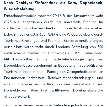
Nach Decktyp: Einfachdeck als Kern, Doppeldeck-
Wiederbelebung
Einfachdeckmodelle machten 79,16 % des Umsatzes im Jahr
2025 aus, angetrieben durch ihre universelle Eignung für
städtische und überlandstrecken. Doppeldeckbusse erleben
jedoch mit einer CAGR von 8,43 % eine Wiederbelebung durch
Tourismus-Erholungen und Premium-Expressdienstleistungen,
beispielhaft verdeutlicht durch Londons Bestellung von 500
elektrischen Einheiten und Hongkongs 200 BYD-Lieferungen.
Mit Fortschritten in der Batterietechnologie gewinnen
Doppeldeckbusse zunehmend an Bedeutung im europäischen
Tourismusfuhrparkmarkt. Pantograph-Gelegenheitsladen an
Endstationen adressiert Reichweitenbeschränkungen und
erzeugt Interesse bei Städten, was den Einsatzbereich von
Doppeldeckern über ihre traditionellen Dominanzbereiche
hinaus erweitert.
Technische Herausforderungen behindern jedoch weiterhin die