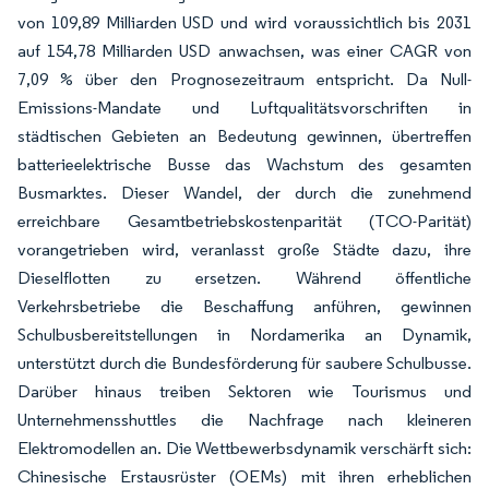
von 109,89 Milliarden USD und wird voraussichtlich bis 2031
auf 154,78 Milliarden USD anwachsen, was einer CAGR von
7,09 % über den Prognosezeitraum entspricht. Da Null-
Emissions-Mandate und Luftqualitätsvorschriften in
städtischen Gebieten an Bedeutung gewinnen, übertreffen
batterieelektrische Busse das Wachstum des gesamten
Busmarktes. Dieser Wandel, der durch die zunehmend
erreichbare Gesamtbetriebskostenparität (TCO-Parität)
vorangetrieben wird, veranlasst große Städte dazu, ihre
Dieselflotten zu ersetzen. Während öffentliche
Verkehrsbetriebe die Beschaffung anführen, gewinnen
Schulbusbereitstellungen in Nordamerika an Dynamik,
unterstützt durch die Bundesförderung für saubere Schulbusse.
Darüber hinaus treiben Sektoren wie Tourismus und
Unternehmensshuttles die Nachfrage nach kleineren
Elektromodellen an. Die Wettbewerbsdynamik verschärft sich:
Chinesische Erstausrüster (OEMs) mit ihren erheblichen