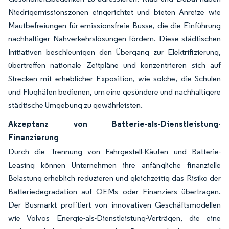
Niedrigemissionszonen eingerichtet und bieten Anreize wie
Mautbefreiungen für emissionsfreie Busse, die die Einführung
nachhaltiger Nahverkehrslösungen fördern. Diese städtischen
Initiativen beschleunigen den Übergang zur Elektrifizierung,
übertreffen nationale Zeitpläne und konzentrieren sich auf
Strecken mit erheblicher Exposition, wie solche, die Schulen
und Flughäfen bedienen, um eine gesündere und nachhaltigere
städtische Umgebung zu gewährleisten.
Akzeptanz von Batterie-als-Dienstleistung-
Finanzierung
Durch die Trennung von Fahrgestell-Käufen und Batterie-
Leasing können Unternehmen ihre anfängliche finanzielle
Belastung erheblich reduzieren und gleichzeitig das Risiko der
Batteriedegradation auf OEMs oder Finanziers übertragen.
Der Busmarkt profitiert von innovativen Geschäftsmodellen
wie Volvos Energie-als-Dienstleistung-Verträgen, die eine