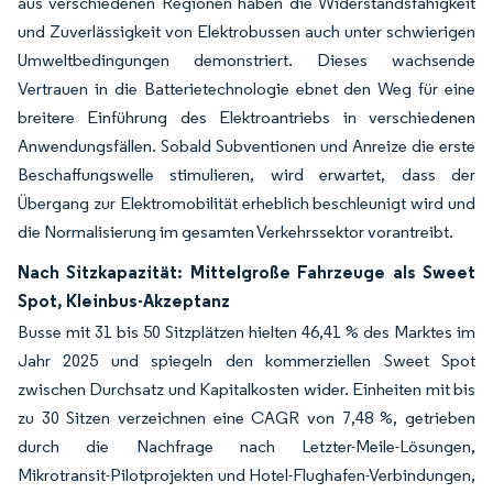
aus verschiedenen Regionen haben die Widerstandsfähigkeit
und Zuverlässigkeit von Elektrobussen auch unter schwierigen
Umweltbedingungen demonstriert. Dieses wachsende
Vertrauen in die Batterietechnologie ebnet den Weg für eine
breitere Einführung des Elektroantriebs in verschiedenen
Anwendungsfällen. Sobald Subventionen und Anreize die erste
Beschaffungswelle stimulieren, wird erwartet, dass der
Übergang zur Elektromobilität erheblich beschleunigt wird und
die Normalisierung im gesamten Verkehrssektor vorantreibt.
Nach Sitzkapazität: Mittelgroße Fahrzeuge als Sweet
Spot, Kleinbus-Akzeptanz
Busse mit 31 bis 50 Sitzplätzen hielten 46,41 % des Marktes im
Jahr 2025 und spiegeln den kommerziellen Sweet Spot
zwischen Durchsatz und Kapitalkosten wider. Einheiten mit bis
zu 30 Sitzen verzeichnen eine CAGR von 7,48 %, getrieben
durch die Nachfrage nach Letzter-Meile-Lösungen,
Mikrotransit-Pilotprojekten und Hotel-Flughafen-Verbindungen,