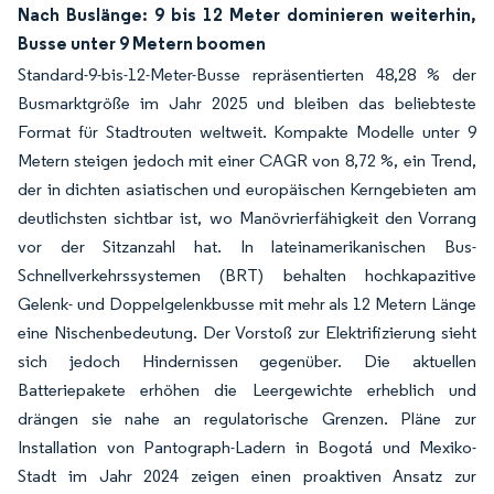
Nach Buslänge: 9 bis 12 Meter dominieren weiterhin,
Busse unter 9 Metern boomen
Standard-9-bis-12-Meter-Busse repräsentierten 48,28 % der
Busmarktgröße im Jahr 2025 und bleiben das beliebteste
Format für Stadtrouten weltweit. Kompakte Modelle unter 9
Metern steigen jedoch mit einer CAGR von 8,72 %, ein Trend,
der in dichten asiatischen und europäischen Kerngebieten am
deutlichsten sichtbar ist, wo Manövrierfähigkeit den Vorrang
vor der Sitzanzahl hat. In lateinamerikanischen Bus-
Schnellverkehrssystemen (BRT) behalten hochkapazitive
Gelenk- und Doppelgelenkbusse mit mehr als 12 Metern Länge
eine Nischenbedeutung. Der Vorstoß zur Elektrifizierung sieht
sich jedoch Hindernissen gegenüber. Die aktuellen
Batteriepakete erhöhen die Leergewichte erheblich und
drängen sie nahe an regulatorische Grenzen. Pläne zur
Installation von Pantograph-Ladern in Bogotá und Mexiko-
Stadt im Jahr 2024 zeigen einen proaktiven Ansatz zur