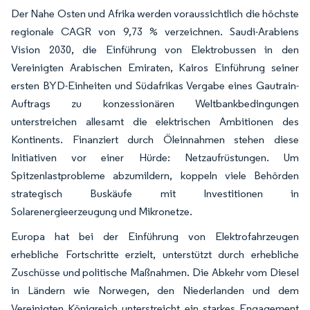
Der Nahe Osten und Afrika werden voraussichtlich die höchste
regionale CAGR von 9,73 % verzeichnen. Saudi-Arabiens
Vision 2030, die Einführung von Elektrobussen in den
Vereinigten Arabischen Emiraten, Kairos Einführung seiner
ersten BYD-Einheiten und Südafrikas Vergabe eines Gautrain-
Auftrags zu konzessionären Weltbankbedingungen
unterstreichen allesamt die elektrischen Ambitionen des
Kontinents. Finanziert durch Öleinnahmen stehen diese
Initiativen vor einer Hürde: Netzaufrüstungen. Um
Spitzenlastprobleme abzumildern, koppeln viele Behörden
strategisch Buskäufe mit Investitionen in
Solarenergieerzeugung und Mikronetze.
Europa hat bei der Einführung von Elektrofahrzeugen
erhebliche Fortschritte erzielt, unterstützt durch erhebliche
Zuschüsse und politische Maßnahmen. Die Abkehr vom Diesel
in Ländern wie Norwegen, den Niederlanden und dem
Vereinigten Königreich unterstreicht ein starkes Engagement