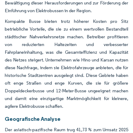
Bewältigung dieser Herausforderungen und zur Förderung der
Einführung von Elektrobussen in der Region.
Kompakte Busse bieten trotz höherer Kosten pro Sitz
betriebliche Vorteile, die sie zu einem wertvollen Bestandteil
städtischer Nahverkehrsnetze machen. Betreiber profitieren
von reduzierten Haltezeiten und verbesserter
Fahrplaneinhaltung, was die Gesamteffizienz und Kapazität
des Netzes steigert. Unternehmen wie Hino und Karsan nutzen
diese Nachfrage, indem sie Elektrofahrzeuge anbieten, die für
historische Stadtzentren ausgelegt sind. Diese Gebiete haben
oft enge Straßen und enge Kurven, die sie für größere
Doppeldeckerbusse und 12-Meter-Busse ungeeignet machen
und damit eine einzigartige Marktmöglichkeit für kleinere,
agilere Elektrobusse schaffen.
Geografische Analyse
Der asiatisch-pazifische Raum trug 41,73 % zum Umsatz 2025