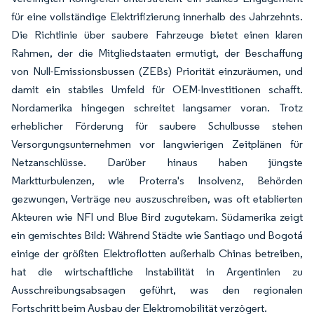
für eine vollständige Elektrifizierung innerhalb des Jahrzehnts.
Die Richtlinie über saubere Fahrzeuge bietet einen klaren
Rahmen, der die Mitgliedstaaten ermutigt, der Beschaffung
von Null-Emissionsbussen (ZEBs) Priorität einzuräumen, und
damit ein stabiles Umfeld für OEM-Investitionen schafft.
Nordamerika hingegen schreitet langsamer voran. Trotz
erheblicher Förderung für saubere Schulbusse stehen
Versorgungsunternehmen vor langwierigen Zeitplänen für
Netzanschlüsse. Darüber hinaus haben jüngste
Marktturbulenzen, wie Proterra's Insolvenz, Behörden
gezwungen, Verträge neu auszuschreiben, was oft etablierten
Akteuren wie NFI und Blue Bird zugutekam. Südamerika zeigt
ein gemischtes Bild: Während Städte wie Santiago und Bogotá
einige der größten Elektroflotten außerhalb Chinas betreiben,
hat die wirtschaftliche Instabilität in Argentinien zu
Ausschreibungsabsagen geführt, was den regionalen
Fortschritt beim Ausbau der Elektromobilität verzögert.