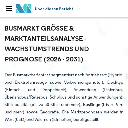
Über diesen Bericht
BUSMARKT GRÖSSE & M
ARKTANTEILSANALYSE - W
ACHSTUMSTRENDS UND P
ROGNOSE (2026 - 2031)
Der Busmarktbericht ist segmentiert nach Antriebsart (Hybrid-
und Elektrofahrzeuge sowie Verbrennungsmotor), Decktyp
(Einfach- und Doppeldeck), Anwendung (Linienbus,
Überlandbus/Reisebus, Schulbus und sonstige Anwendungen),
Sitzkapazität (bis zu 30 Sitze und mehr), Buslänge (bis zu 9 m
und mehr) sowie Geografie. Die Marktprognosen werden in
Wert (USD) und Volumen (Einheiten) bereitgestellt.