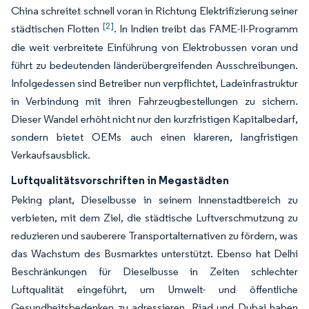
China schreitet schnell voran in Richtung Elektrifizierung seiner
[2]
städtischen Flotten
. In Indien treibt das FAME-II-Programm
die weit verbreitete Einführung von Elektrobussen voran und
führt zu bedeutenden länderübergreifenden Ausschreibungen.
Infolgedessen sind Betreiber nun verpflichtet, Ladeinfrastruktur
in Verbindung mit ihren Fahrzeugbestellungen zu sichern.
Dieser Wandel erhöht nicht nur den kurzfristigen Kapitalbedarf,
sondern bietet OEMs auch einen klareren, langfristigen
Verkaufsausblick.
Luftqualitätsvorschriften in Megastädten
Peking plant, Dieselbusse in seinem Innenstadtbereich zu
verbieten, mit dem Ziel, die städtische Luftverschmutzung zu
reduzieren und sauberere Transportalternativen zu fördern, was
das Wachstum des Busmarktes unterstützt. Ebenso hat Delhi
Beschränkungen für Dieselbusse in Zeiten schlechter
Luftqualität eingeführt, um Umwelt- und öffentliche
Gesundheitsbedenken zu adressieren. Riad und Dubai haben