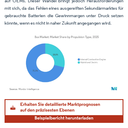
auf OEMs. Dieser Wandel bringt jedoch Herausforderungen
mit sich, da das Fehlen eines ausgereiften Sekundärmarktes für
gebrauchte Batterien die Gewinnmargen unter Druck setzen
könnte, wenn es nicht in naher Zukunft angegangen wird.
Bild © Mordor Intelligence. Wiederverwendung erfordert Namensnennung gemäß