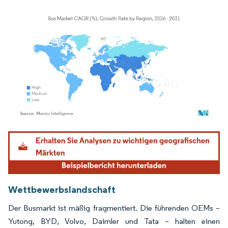
Bild © Mordor Intelligence. Wiederverwendung erfordert Namensnennung gemäß
Wettbewerbslandschaft
Der Busmarkt ist mäßig fragmentiert. Die führenden OEMs –
Yutong, BYD, Volvo, Daimler und Tata – halten einen