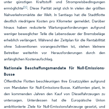
unter günstigen Kraftstoff- und Strompreisbedingungen
[1]
ermöglichte
. Diese Parität zeigt sich in vielen der größten
Nahverkehrsmärkte der Welt. In Santiago hat die Stadtflotte
deutlich niedrigere Kosten pro Kilometer gemeldet. Darüber
hinaus haben reduzierte Wartungsanforderungen aufgrund
weniger beweglicher Teile die Lebensdauer der Bremsbeläge
erheblich verlängert. Während der Zeitplan für die Rentabilität
ohne Subventionen vorangeschritten ist, stehen kleinere
Betreiber weiterhin vor Herausforderungen durch den
anfänglichen Kostenaufschlag.
Nationale Beschaffungsmandate für Null-Emissions-
Busse
Öffentliche Flotten beschleunigen ihre Ersatzzyklen aufgrund
von Mandaten für Null-Emissions-Busse. Kalifornien plant, in
den kommenden Jahren den Kauf von Dieselfahrzeugen zu
untersagen. Unterdessen hat die Europäische Union
ambitionierte Ziele für Null-Emissionsfahrzeuge gesetzt, und