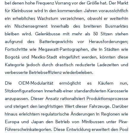
bei denen hohe Frequenz Vorrang vor der Größe hat. Der Markt
für Kleinbusse wird in den kommenden Jahren voraussichtlich
ein erhebliches Wachstum verzeichnen, obwohl er weiterhin
ein Nischensegment innerhalb des breiteren Busmarktes
bleiben wird. Gelenkbusse mit mehr als 50 Sitzen stehen
aufgrund des Batteriegewichts vor Herausforderungen;
Fortschritte wie Megawatt-Pantographen, die in Städten wie
Bogotá und Mexiko-Stadt eingeführt werden, könnten diese
Kategorie jedoch durch drastisch reduzierte Ladezeiten und
verbesserte Betriebseffizienz wiederbeleben.
Die OEM-Modularität ermöglicht es Käufern nun,
Sitzkonfigurationen innerhalb einer standardisierten Karosserie
anzupassen. Dieser Ansatz rationalisiert Produktionsprozesse
und steigert den langfristigen Wert dieser Fahrzeuge. Darüber
hinaus erleichtern regulatorische Änderungen in Regionen wie
Europa und Japan den Betrieb von Minibussen unter Pkw-
Führerscheinkategorien. Diese Entwicklung erweitert den Pool