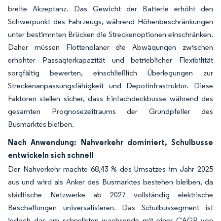
breite Akzeptanz. Das Gewicht der Batterie erhöht den
Schwerpunkt des Fahrzeugs, während Höhenbeschränkungen
unter bestimmten Brücken die Streckenoptionen einschränken.
Daher müssen Flottenplaner die Abwägungen zwischen
erhöhter Passagierkapazität und betrieblicher Flexibilität
sorgfältig bewerten, einschließlich Überlegungen zur
Streckenanpassungsfähigkeit und Depotinfrastruktur. Diese
Faktoren stellen sicher, dass Einfachdeckbusse während des
gesamten Prognosezeitraums der Grundpfeiler des
Busmarktes bleiben.
Nach Anwendung: Nahverkehr dominiert, Schulbusse
entwickeln sich schnell
Der Nahverkehr machte 68,43 % des Umsatzes im Jahr 2025
aus und wird als Anker des Busmarktes bestehen bleiben, da
städtische Netzwerke ab 2027 vollständig elektrische
Beschaffungen universalisieren. Das Schulbussegment ist
jedoch das am schnellsten wachsende mit einer CAGR von