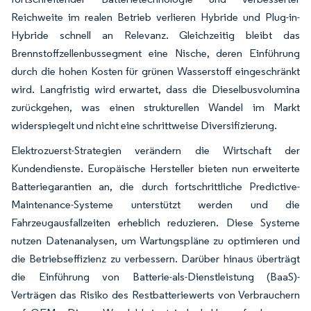
Reichweite im realen Betrieb verlieren Hybride und Plug-in-
Hybride schnell an Relevanz. Gleichzeitig bleibt das
Brennstoffzellenbussegment eine Nische, deren Einführung
durch die hohen Kosten für grünen Wasserstoff eingeschränkt
wird. Langfristig wird erwartet, dass die Dieselbusvolumina
zurückgehen, was einen strukturellen Wandel im Markt
widerspiegelt und nicht eine schrittweise Diversifizierung.
Elektrozuerst-Strategien verändern die Wirtschaft der
Kundendienste. Europäische Hersteller bieten nun erweiterte
Batteriegarantien an, die durch fortschrittliche Predictive-
Maintenance-Systeme unterstützt werden und die
Fahrzeugausfallzeiten erheblich reduzieren. Diese Systeme
nutzen Datenanalysen, um Wartungspläne zu optimieren und
die Betriebseffizienz zu verbessern. Darüber hinaus überträgt
die Einführung von Batterie-als-Dienstleistung (BaaS)-
Verträgen das Risiko des Restbatteriewerts von Verbrauchern