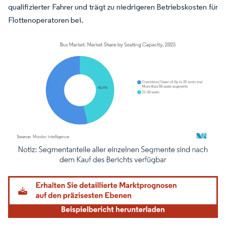
qualifizierter Fahrer und trägt zu niedrigeren Betriebskosten für
Flottenoperatoren bei.
Bild © Mordor Intelligence. Wiederverwendung erfordert Namensnennung gemäß