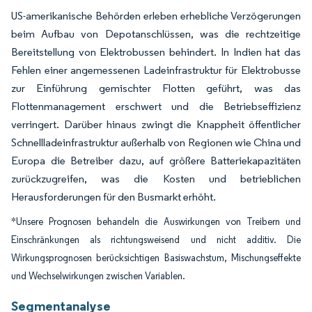
US-amerikanische Behörden erleben erhebliche Verzögerungen
beim Aufbau von Depotanschlüssen, was die rechtzeitige
Bereitstellung von Elektrobussen behindert. In Indien hat das
Fehlen einer angemessenen Ladeinfrastruktur für Elektrobusse
zur Einführung gemischter Flotten geführt, was das
Flottenmanagement erschwert und die Betriebseffizienz
verringert. Darüber hinaus zwingt die Knappheit öffentlicher
Schnellladeinfrastruktur außerhalb von Regionen wie China und
Europa die Betreiber dazu, auf größere Batteriekapazitäten
zurückzugreifen, was die Kosten und betrieblichen
Herausforderungen für den Busmarkt erhöht.
*Unsere Prognosen behandeln die Auswirkungen von Treibern und
Einschränkungen als richtungsweisend und nicht additiv. Die
Wirkungsprognosen berücksichtigen Basiswachstum, Mischungseffekte
und Wechselwirkungen zwischen Variablen.
Segmentanalyse