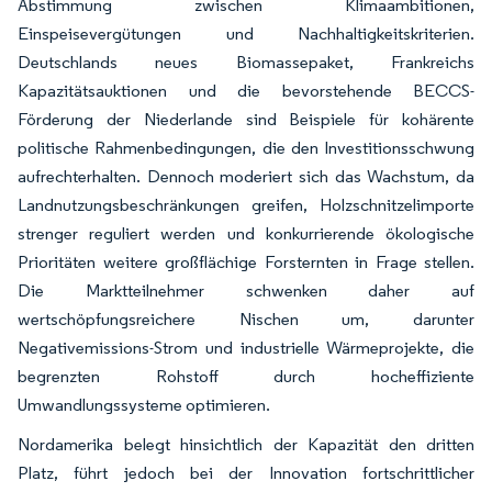
Abstimmung zwischen Klimaambitionen,
Einspeisevergütungen und Nachhaltigkeitskriterien.
Deutschlands neues Biomassepaket, Frankreichs
Kapazitätsauktionen und die bevorstehende BECCS-
Förderung der Niederlande sind Beispiele für kohärente
politische Rahmenbedingungen, die den Investitionsschwung
aufrechterhalten. Dennoch moderiert sich das Wachstum, da
Landnutzungsbeschränkungen greifen, Holzschnitzelimporte
strenger reguliert werden und konkurrierende ökologische
Prioritäten weitere großflächige Forsternten in Frage stellen.
Die Marktteilnehmer schwenken daher auf
wertschöpfungsreichere Nischen um, darunter
Negativemissions-Strom und industrielle Wärmeprojekte, die
begrenzten Rohstoff durch hocheffiziente
Umwandlungssysteme optimieren.
Nordamerika belegt hinsichtlich der Kapazität den dritten
Platz, führt jedoch bei der Innovation fortschrittlicher