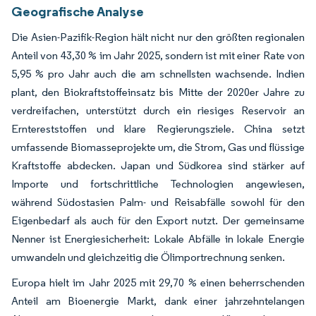
Geografische Analyse
Die Asien-Pazifik-Region hält nicht nur den größten regionalen
Anteil von 43,30 % im Jahr 2025, sondern ist mit einer Rate von
5,95 % pro Jahr auch die am schnellsten wachsende. Indien
plant, den Biokraftstoffeinsatz bis Mitte der 2020er Jahre zu
verdreifachen, unterstützt durch ein riesiges Reservoir an
Erntereststoffen und klare Regierungsziele. China setzt
umfassende Biomasseprojekte um, die Strom, Gas und flüssige
Kraftstoffe abdecken. Japan und Südkorea sind stärker auf
Importe und fortschrittliche Technologien angewiesen,
während Südostasien Palm- und Reisabfälle sowohl für den
Eigenbedarf als auch für den Export nutzt. Der gemeinsame
Nenner ist Energiesicherheit: Lokale Abfälle in lokale Energie
umwandeln und gleichzeitig die Ölimportrechnung senken.
Europa hielt im Jahr 2025 mit 29,70 % einen beherrschenden
Anteil am Bioenergie Markt, dank einer jahrzehntelangen