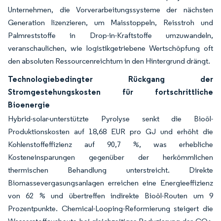
Unternehmen, die Vorverarbeitungssysteme der nächsten
Generation lizenzieren, um Maisstoppeln, Reisstroh und
Palmreststoffe in Drop-in-Kraftstoffe umzuwandeln,
veranschaulichen, wie logistikgetriebene Wertschöpfung oft
den absoluten Ressourcenreichtum in den Hintergrund drängt.
Technologiebedingter Rückgang der
Stromgestehungskosten für fortschrittliche
Bioenergie
Hybrid-solar-unterstützte Pyrolyse senkt die Bioöl-
Produktionskosten auf 18,68 EUR pro GJ und erhöht die
Kohlenstoffeffizienz auf 90,7 %, was erhebliche
Kosteneinsparungen gegenüber der herkömmlichen
thermischen Behandlung unterstreicht. Direkte
Biomassevergasungsanlagen erreichen eine Energieeffizienz
von 62 % und übertreffen indirekte Bioöl-Routen um 9
Prozentpunkte. Chemical-Looping-Reformierung steigert die