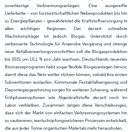
zuverlässige Verbrennungsanlagen. Eine ausgereifte
Lieferkette – von forstwirtschaftlichen Nebenprodukten bis hin
zu Energiepflanzen – gewährleistet die Kraftstoffversorgung in
allen wichtigen Regionen. Der derzeit schnellste
Wachstumsträger ist jedoch Biogas. Unterstützt durch
verbesserte Technologie für Anaerobe Vergärung und strenge
neue Abfallverwertungsvorschriften soll die Biogasproduktion
bis 2031 um 10,1 % pro Jahr wachsen. Deutschlands neuestes
Biomasseprogramm hebt sogar flexible Biogasanlagen hervor,
damit diese das Netz weiter stützen können, sobald ihre ersten
Subventionen auslaufen. Kommunale Festabfallvergasung und
Deponiegasgewinnung sorgen für weiteren Schwung, während
Frühphasenoptionen wie Algenkraftstoffe derzeit noch im
Labor verbleiben. Zusammen zeigen diese Verschiebungen,
dass sich der Markt von einfachen Verbrennungssystemen hin
zu saubereren, wertschöpfungsreicheren Prozessen entwickelt,
die aus jeder Tonne organischen Materials mehr herausholen.