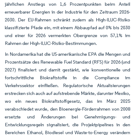
jährlichen Anstiegs von 1,6 Prozentpunkten beim Anteil
erneuerbarer Energien in der Industrie für den Zeitraum 2026-
2030. Der EU-Rahmen schränkt zudem als High-ILUC-Risiko
klassifizierte Pfade ein, mit einem Abbaupfad auf 0% bis 2030
und einer für 2026 vermerkten Obergrenze von 57,1% im
Rahmen der High-ILUC-Risiko-Bestimmungen.
In Nordamerika hat die US-amerikanische EPA die Mengen und
Prozentsätze des Renewable Fuel Standard (RFS) für 2026 (und
2027) finalisiert und damit gestärkt, wie konventionelle und
fortschrittliche Biokraftstoffe in die Compliance im
Verkehrssektor einfließen. Regulatorische Aktualisierungen
erstrecken sich auch auf aufstrebende Märkte, darunter Mexiko,
wo ein neues Biokraftstoffgesetz, das im März 2025
verabschiedet wurde, den Bioenergie-Förderrahmen von 2008
ersetzte und Änderungen bei Genehmigungs- und
Entwicklungsregeln signalisiert, die Projektpipelines in den
Bereichen Ethanol, Biodiesel und Waste-to-Energy verändern