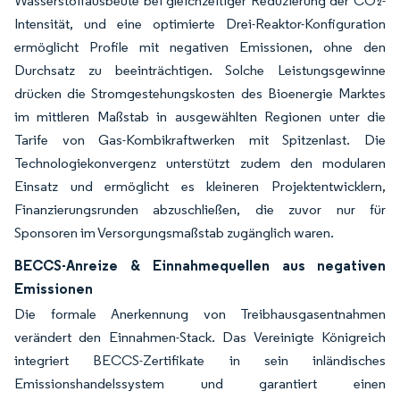
Wasserstoffausbeute bei gleichzeitiger Reduzierung der CO₂-
Intensität, und eine optimierte Drei-Reaktor-Konfiguration
ermöglicht Profile mit negativen Emissionen, ohne den
Durchsatz zu beeinträchtigen. Solche Leistungsgewinne
drücken die Stromgestehungskosten des Bioenergie Marktes
im mittleren Maßstab in ausgewählten Regionen unter die
Tarife von Gas-Kombikraftwerken mit Spitzenlast. Die
Technologiekonvergenz unterstützt zudem den modularen
Einsatz und ermöglicht es kleineren Projektentwicklern,
Finanzierungsrunden abzuschließen, die zuvor nur für
Sponsoren im Versorgungsmaßstab zugänglich waren.
BECCS-Anreize & Einnahmequellen aus negativen
Emissionen
Die formale Anerkennung von Treibhausgasentnahmen
verändert den Einnahmen-Stack. Das Vereinigte Königreich
integriert BECCS-Zertifikate in sein inländisches
Emissionshandelssystem und garantiert einen