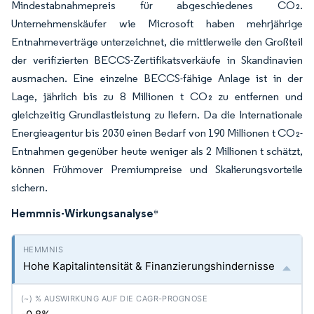
Mindestabnahmepreis für abgeschiedenes CO₂.
Unternehmenskäufer wie Microsoft haben mehrjährige
Entnahmeverträge unterzeichnet, die mittlerweile den Großteil
der verifizierten BECCS-Zertifikatsverkäufe in Skandinavien
ausmachen. Eine einzelne BECCS-fähige Anlage ist in der
Lage, jährlich bis zu 8 Millionen t CO₂ zu entfernen und
gleichzeitig Grundlastleistung zu liefern. Da die Internationale
Energieagentur bis 2030 einen Bedarf von 190 Millionen t CO₂-
Entnahmen gegenüber heute weniger als 2 Millionen t schätzt,
können Frühmover Premiumpreise und Skalierungsvorteile
sichern.
Hemmnis-Wirkungsanalyse
*
Hohe Kapitalintensität & Finanzierungshindernisse