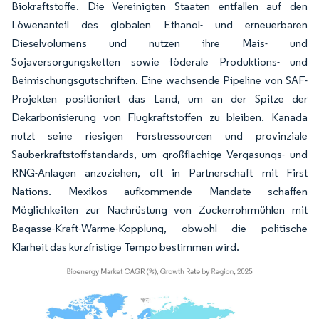
Biokraftstoffe. Die Vereinigten Staaten entfallen auf den
Löwenanteil des globalen Ethanol- und erneuerbaren
Dieselvolumens und nutzen ihre Mais- und
Sojaversorgungsketten sowie föderale Produktions- und
Beimischungsgutschriften. Eine wachsende Pipeline von SAF-
Projekten positioniert das Land, um an der Spitze der
Dekarbonisierung von Flugkraftstoffen zu bleiben. Kanada
nutzt seine riesigen Forstressourcen und provinziale
Sauberkraftstoffstandards, um großflächige Vergasungs- und
RNG-Anlagen anzuziehen, oft in Partnerschaft mit First
Nations. Mexikos aufkommende Mandate schaffen
Möglichkeiten zur Nachrüstung von Zuckerrohrmühlen mit
Bagasse-Kraft-Wärme-Kopplung, obwohl die politische
Klarheit das kurzfristige Tempo bestimmen wird.