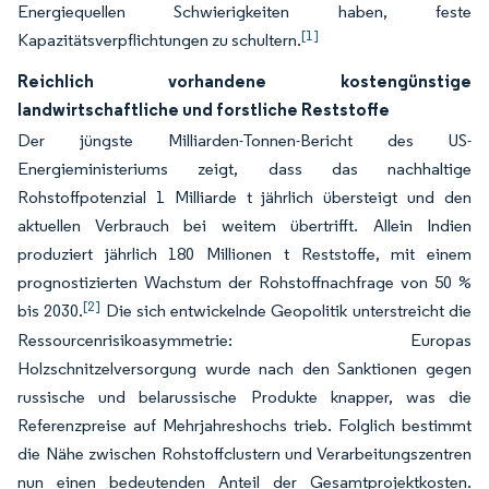
Energiequellen Schwierigkeiten haben, feste
[1]
Kapazitätsverpflichtungen zu schultern.
Reichlich vorhandene kostengünstige
landwirtschaftliche und forstliche Reststoffe
Der jüngste Milliarden-Tonnen-Bericht des US-
Energieministeriums zeigt, dass das nachhaltige
Rohstoffpotenzial 1 Milliarde t jährlich übersteigt und den
aktuellen Verbrauch bei weitem übertrifft. Allein Indien
produziert jährlich 180 Millionen t Reststoffe, mit einem
prognostizierten Wachstum der Rohstoffnachfrage von 50 %
[2]
bis 2030.
Die sich entwickelnde Geopolitik unterstreicht die
Ressourcenrisikoasymmetrie: Europas
Holzschnitzelversorgung wurde nach den Sanktionen gegen
russische und belarussische Produkte knapper, was die
Referenzpreise auf Mehrjahreshochs trieb. Folglich bestimmt
die Nähe zwischen Rohstoffclustern und Verarbeitungszentren
nun einen bedeutenden Anteil der Gesamtprojektkosten.