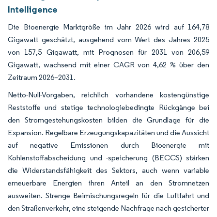
Intelligence
Die Bioenergie Marktgröße im Jahr 2026 wird auf 164,78
Gigawatt geschätzt, ausgehend vom Wert des Jahres 2025
von 157,5 Gigawatt, mit Prognosen für 2031 von 206,59
Gigawatt, wachsend mit einer CAGR von 4,62 % über den
Zeitraum 2026–2031.
Netto-Null-Vorgaben, reichlich vorhandene kostengünstige
Reststoffe und stetige technologiebedingte Rückgänge bei
den Stromgestehungskosten bilden die Grundlage für die
Expansion. Regelbare Erzeugungskapazitäten und die Aussicht
auf negative Emissionen durch Bioenergie mit
Kohlenstoffabscheidung und -speicherung (BECCS) stärken
die Widerstandsfähigkeit des Sektors, auch wenn variable
erneuerbare Energien ihren Anteil an den Stromnetzen
ausweiten. Strenge Beimischungsregeln für die Luftfahrt und
den Straßenverkehr, eine steigende Nachfrage nach gesicherter