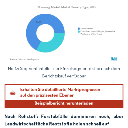
Notiz: Segmentanteile aller Einzelsegmente sind nach dem
Bild © Mordor Intelligence. Wiederverwendung erfordert Namensnennung gemäß
Berichtskauf verfügbar
Nach Rohstoff: Forstabfälle dominieren noch, aber
Landwirtschaftliche Reststoffe holen schnell auf