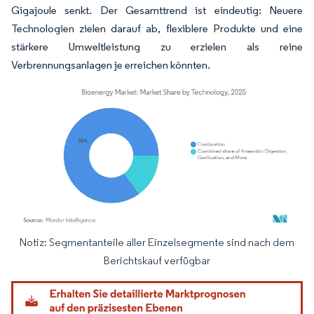
Gigajoule senkt. Der Gesamttrend ist eindeutig: Neuere
Technologien zielen darauf ab, flexiblere Produkte und eine
stärkere Umweltleistung zu erzielen als reine
Verbrennungsanlagen je erreichen könnten.
Notiz: Segmentanteile aller Einzelsegmente sind nach dem
Bild © Mordor Intelligence. Wiederverwendung erfordert Namensnennung gemäß
Berichtskauf verfügbar