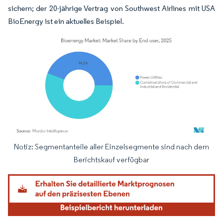
sichern; der 20-jährige Vertrag von Southwest Airlines mit USA
BioEnergy ist ein aktuelles Beispiel.
Notiz: Segmentanteile aller Einzelsegmente sind nach dem
Bild © Mordor Intelligence. Wiederverwendung erfordert Namensnennung gemäß
Berichtskauf verfügbar