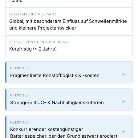
-0.8%
Global, mit besonderem Einfluss auf Schwellenmärkte
und kleinere Projektentwickler
Kurzfristig (≤ 2 Jahre)
Fragmentierte Rohstofflogistik & -kosten
Strengere ILUC- & Nachhaltigkeitskriterien
Konkurrierender kostengünstiger
Batteriespeicher, der den Grundlastwert erodiert