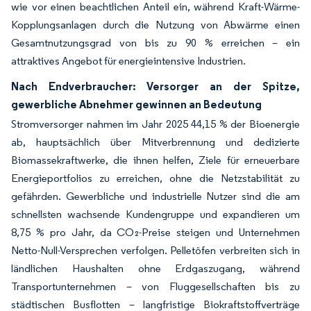
wie vor einen beachtlichen Anteil ein, während Kraft-Wärme-
Kopplungsanlagen durch die Nutzung von Abwärme einen
Gesamtnutzungsgrad von bis zu 90 % erreichen – ein
attraktives Angebot für energieintensive Industrien.
Nach Endverbraucher: Versorger an der Spitze,
gewerbliche Abnehmer gewinnen an Bedeutung
Stromversorger nahmen im Jahr 2025 44,15 % der Bioenergie
ab, hauptsächlich über Mitverbrennung und dedizierte
Biomassekraftwerke, die ihnen helfen, Ziele für erneuerbare
Energieportfolios zu erreichen, ohne die Netzstabilität zu
gefährden. Gewerbliche und industrielle Nutzer sind die am
schnellsten wachsende Kundengruppe und expandieren um
8,75 % pro Jahr, da CO₂-Preise steigen und Unternehmen
Netto-Null-Versprechen verfolgen. Pelletöfen verbreiten sich in
ländlichen Haushalten ohne Erdgaszugang, während
Transportunternehmen – von Fluggesellschaften bis zu
städtischen Busflotten – langfristige Biokraftstoffverträge