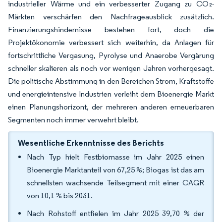
industrieller Wärme und ein verbesserter Zugang zu CO₂-
Märkten verschärfen den Nachfrageausblick zusätzlich.
Finanzierungshindernisse bestehen fort, doch die
Projektökonomie verbessert sich weiterhin, da Anlagen für
fortschrittliche Vergasung, Pyrolyse und Anaerobe Vergärung
schneller skalieren als noch vor wenigen Jahren vorhergesagt.
Die politische Abstimmung in den Bereichen Strom, Kraftstoffe
und energieintensive Industrien verleiht dem Bioenergie Markt
einen Planungshorizont, der mehreren anderen erneuerbaren
Segmenten noch immer verwehrt bleibt.
Wesentliche Erkenntnisse des Berichts
Nach Typ hielt Festbiomasse im Jahr 2025 einen
Bioenergie Marktanteil von 67,25 %; Biogas ist das am
schnellsten wachsende Teilsegment mit einer CAGR
von 10,1 % bis 2031.
Nach Rohstoff entfielen im Jahr 2025 39,70 % der