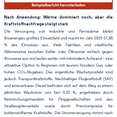
Nach Anwendung: Wärme dominiert noch, aber die
Kraftstoffnachfrage steigt stark
Die Versorgung von Industrie und Fernwärme bleibt
Bioenergies größtes Einsatzfeld und macht im Jahr 2025 57,85
% des Einsatzes aus. Viele Fabriken und städtische
Wärmenetze tauschen Kohle- oder Ölbrenner einfach gegen
Biomasse aus und laufen weiter mit minimalem Aufwand – eine
attraktive Option in Regionen mit teurem fossilem Gas oder
hohen CO₂-Abgaben. Das eigentliche Wachstumsfeld sind
jedoch Transportkraftstoffe. Nachhaltiger Flugkraftstoff (SAF)
und erneuerbarer Diesel befinden sich auf dem Weg zu einem
jährlichen Wachstum von fast 9,35 %, angetrieben durch
Beimischungsmandate für Fluggesellschaften und den
Straßengüterverkehr sowie durch Premiumpreise für
kohlenstoffarme Kraftstoffe. Die Stromerzeugung nimmt nach