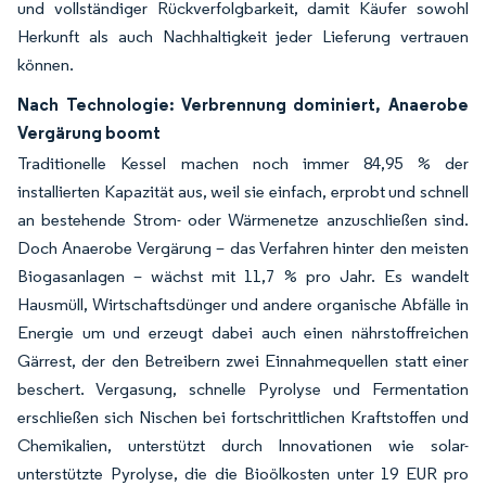
und vollständiger Rückverfolgbarkeit, damit Käufer sowohl
Herkunft als auch Nachhaltigkeit jeder Lieferung vertrauen
können.
Nach Technologie: Verbrennung dominiert, Anaerobe
Vergärung boomt
Traditionelle Kessel machen noch immer 84,95 % der
installierten Kapazität aus, weil sie einfach, erprobt und schnell
an bestehende Strom- oder Wärmenetze anzuschließen sind.
Doch Anaerobe Vergärung – das Verfahren hinter den meisten
Biogasanlagen – wächst mit 11,7 % pro Jahr. Es wandelt
Hausmüll, Wirtschaftsdünger und andere organische Abfälle in
Energie um und erzeugt dabei auch einen nährstoffreichen
Gärrest, der den Betreibern zwei Einnahmequellen statt einer
beschert. Vergasung, schnelle Pyrolyse und Fermentation
erschließen sich Nischen bei fortschrittlichen Kraftstoffen und
Chemikalien, unterstützt durch Innovationen wie solar-
unterstützte Pyrolyse, die die Bioölkosten unter 19 EUR pro