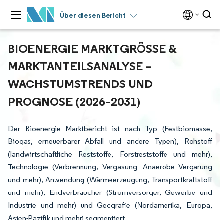
Über diesen Bericht
BIOENERGIE MARKTGRÖSSE & M
ARKTANTEILSANALYSE – W
ACHSTUMSTRENDS UND P
ROGNOSE (2026–2031)
Der Bioenergie Marktbericht ist nach Typ (Festbiomasse,
Biogas, erneuerbarer Abfall und andere Typen), Rohstoff
(landwirtschaftliche Reststoffe, Forstreststoffe und mehr),
Technologie (Verbrennung, Vergasung, Anaerobe Vergärung
und mehr), Anwendung (Wärmeerzeugung, Transportkraftstoff
und mehr), Endverbraucher (Stromversorger, Gewerbe und
Industrie und mehr) und Geografie (Nordamerika, Europa,
Asien-Pazifik und mehr) segmentiert.