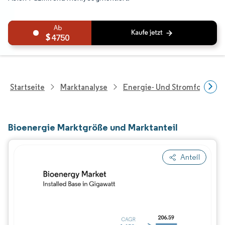
4750
Startseite
Marktanalyse
Energie- Und Stromforschu
Bioenergie Marktgröße und Marktanteil
Anteil