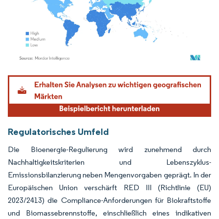
Bild © Mordor Intelligence. Wiederverwendung erfordert Namensnennung gemäß
Regulatorisches Umfeld
Die Bioenergie-Regulierung wird zunehmend durch
Nachhaltigkeitskriterien und Lebenszyklus-
Emissionsbilanzierung neben Mengenvorgaben geprägt. In der
Europäischen Union verschärft RED III (Richtlinie (EU)
2023/2413) die Compliance-Anforderungen für Biokraftstoffe
und Biomassebrennstoffe, einschließlich eines indikativen