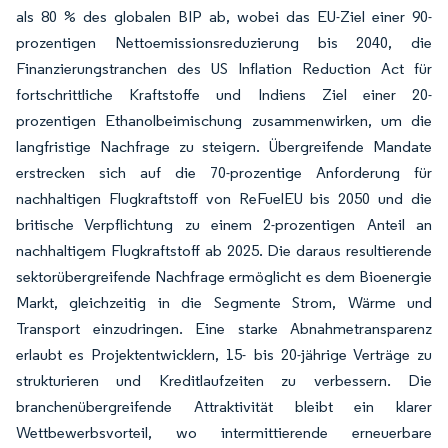
als 80 % des globalen BIP ab, wobei das EU-Ziel einer 90-
prozentigen Nettoemissionsreduzierung bis 2040, die
Finanzierungstranchen des US Inflation Reduction Act für
fortschrittliche Kraftstoffe und Indiens Ziel einer 20-
prozentigen Ethanolbeimischung zusammenwirken, um die
langfristige Nachfrage zu steigern. Übergreifende Mandate
erstrecken sich auf die 70-prozentige Anforderung für
nachhaltigen Flugkraftstoff von ReFuelEU bis 2050 und die
britische Verpflichtung zu einem 2-prozentigen Anteil an
nachhaltigem Flugkraftstoff ab 2025. Die daraus resultierende
sektorübergreifende Nachfrage ermöglicht es dem Bioenergie
Markt, gleichzeitig in die Segmente Strom, Wärme und
Transport einzudringen. Eine starke Abnahmetransparenz
erlaubt es Projektentwicklern, 15- bis 20-jährige Verträge zu
strukturieren und Kreditlaufzeiten zu verbessern. Die
branchenübergreifende Attraktivität bleibt ein klarer
Wettbewerbsvorteil, wo intermittierende erneuerbare