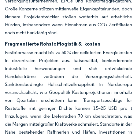
Versorgungsunternehmen, EPCs und Rohstoffaggregatoren.
Große Konzerne stützen mittlerweile Eigenkapitalrunden, doch
kleinere Projektentwickler stoßen weiterhin auf erhebliche
Hürden, insbesondere wenn Einnahmen aus CO₂-Zertifikaten
noch nicht bankfähig sind.
Fragmentierte Rohstofflogistik & -kosten
Festbiomasse macht bis zu 50 % der gelieferten Energiekosten
in dezentralen Projekten aus. Saisonalität, konkurrierende
industrielle Verwendungen und sich entwickelnde
Handelsströme verändern die Versorgungssicherheit.
Sanktionsbedingte Holzschnitzelknappheit in Nordeuropa
veranschaulicht, wie Geopolitik Kostenprojektionen innerhalb
von Quartalen erschüttern kann. Transportzuschläge für
Reststoffe mit geringer Dichte können 15–25 USD pro t
hinzufügen, wenn die Lieferradien 70 km überschreiten, was
die Margen mittelgroßer Kraftwerke schmälert. Standorte in der
Nähe bestehender Raffinerien und Häfen, Investitionen in