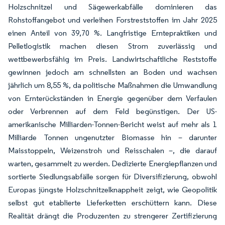
Holzschnitzel und Sägewerkabfälle dominieren das
Rohstoffangebot und verleihen Forstreststoffen im Jahr 2025
einen Anteil von 39,70 %. Langfristige Erntepraktiken und
Pelletlogistik machen diesen Strom zuverlässig und
wettbewerbsfähig im Preis. Landwirtschaftliche Reststoffe
gewinnen jedoch am schnellsten an Boden und wachsen
jährlich um 8,55 %, da politische Maßnahmen die Umwandlung
von Ernterückständen in Energie gegenüber dem Verfaulen
oder Verbrennen auf dem Feld begünstigen. Der US-
amerikanische Milliarden-Tonnen-Bericht weist auf mehr als 1
Milliarde Tonnen ungenutzter Biomasse hin – darunter
Maisstoppeln, Weizenstroh und Reisschalen –, die darauf
warten, gesammelt zu werden. Dedizierte Energiepflanzen und
sortierte Siedlungsabfälle sorgen für Diversifizierung, obwohl
Europas jüngste Holzschnitzelknappheit zeigt, wie Geopolitik
selbst gut etablierte Lieferketten erschüttern kann. Diese
Realität drängt die Produzenten zu strengerer Zertifizierung