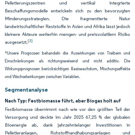
Pelletierungszentren und vertikal integrierte
Beschaffungsmodelle entwickeln sich zu den bevorzugten
Minderungsstrategien. Die fragmentierte Natur
landwirtschaftlicher Reststoffe in Asien und Afrika lässt jedoch
kleinere Akteure weiterhin mengen- und preisvolatilem Risiko
[3]
ausgesetzt.
*Unsere Prognosen behandeln die Auswirkungen von Treibern und
Einschränkungen als richtungsweisend und nicht additiv. Die
Wirkungsprognosen berücksichtigen Basiswachstum, Mischungseffekte
und Wechselwirkungen zwischen Variablen.
Segmentanalyse
Nach Typ: Festbiomasse führt, aber Biogas holt auf
Festbiomasse übernimmt nach wie vor den größten Teil der
Versorgung und deckte im Jahr 2025 67,25 % der globalen
Bioenergie ab, dank jahrzehntelanger Investitionen in
Pelletieranlagen, Rohstoffhandhabungsanlagen und