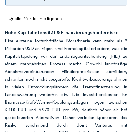
Quelle: Mordor Intelligence
Hohe Kapitalintensität & Finanzierungshindernisse
Eine einzelne fortschrittliche Bioraffinerie kann mehr als 2
Milliarden USD an Eigen- und Fremdkapital erfordern, was die
Kapitalstapelung vor der Endanlageentscheidung (FID) zu
einem mehrjährigen Prozess macht. Obwohl langfristige
Abnahmevereinbarungen Händlerpreisrisiken abmildern,
schränken noch nicht ausgereifte Kreditverbesserungsrahmen
in vielen Entwicklungsländern die Fremdfinanzierung in
Landeswährung weiterhin ein. Die Investitionskosten für
Biomasse-Kraft-Wärme-Kopplungsanlagen liegen zwischen
3.410 EUR und 5.970 EUR pro kW, deutlich höher als bei
gasbefeuerten Alternativen. Daher verteilen Sponsoren das
Risiko zunehmend durch Joint Ventures mit