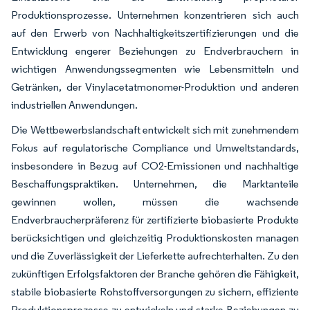
Produktionsprozesse. Unternehmen konzentrieren sich auch
auf den Erwerb von Nachhaltigkeitszertifizierungen und die
Entwicklung engerer Beziehungen zu Endverbrauchern in
wichtigen Anwendungssegmenten wie Lebensmitteln und
Getränken, der Vinylacetatmonomer-Produktion und anderen
industriellen Anwendungen.
Die Wettbewerbslandschaft entwickelt sich mit zunehmendem
Fokus auf regulatorische Compliance und Umweltstandards,
insbesondere in Bezug auf CO2-Emissionen und nachhaltige
Beschaffungspraktiken. Unternehmen, die Marktanteile
gewinnen wollen, müssen die wachsende
Endverbraucherpräferenz für zertifizierte biobasierte Produkte
berücksichtigen und gleichzeitig Produktionskosten managen
und die Zuverlässigkeit der Lieferkette aufrechterhalten. Zu den
zukünftigen Erfolgsfaktoren der Branche gehören die Fähigkeit,
stabile biobasierte Rohstoffversorgungen zu sichern, effiziente
Produktionsprozesse zu entwickeln und starke Beziehungen zu