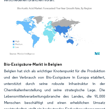
Bild © Mordor Intelligence. Wiederverwendung erfordert Namensnennung gemäß
Bio-Essigsäure-Markt in Belgien
Belgien hat sich als wichtiger Knotenpunkt für die Produktion
und den Verbrauch von Bio-Essigsäure in Europa etabliert,
unterstützt durch seine robuste Infrastruktur in der
Chemikalienherstellung und seine strategische Lage. Die
Lebensmittelverarbeitungsbranche des Landes, die 91.000
Menschen beschäftigt und einen erheblichen Umsatz
erwirtschaftet, stellt ein bedeutendes Endverbrauchersegment