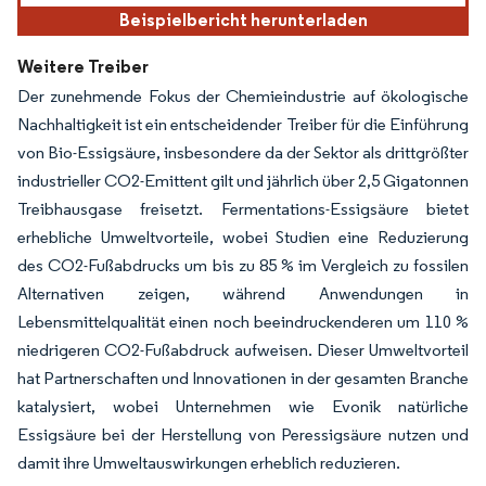
Beispielbericht herunterladen
Weitere Treiber
Der zunehmende Fokus der Chemieindustrie auf ökologische
Nachhaltigkeit ist ein entscheidender Treiber für die Einführung
von Bio-Essigsäure, insbesondere da der Sektor als drittgrößter
industrieller CO2-Emittent gilt und jährlich über 2,5 Gigatonnen
Treibhausgase freisetzt. Fermentations-Essigsäure bietet
erhebliche Umweltvorteile, wobei Studien eine Reduzierung
des CO2-Fußabdrucks um bis zu 85 % im Vergleich zu fossilen
Alternativen zeigen, während Anwendungen in
Lebensmittelqualität einen noch beeindruckenderen um 110 %
niedrigeren CO2-Fußabdruck aufweisen. Dieser Umweltvorteil
hat Partnerschaften und Innovationen in der gesamten Branche
katalysiert, wobei Unternehmen wie Evonik natürliche
Essigsäure bei der Herstellung von Peressigsäure nutzen und
damit ihre Umweltauswirkungen erheblich reduzieren.