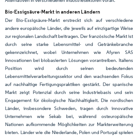
Alternativen in verschiedenen Industriesektoren voran.
Bio-Essigsäure-Markt in anderen Ländern
Der Bio-Essigsäure-Markt erstreckt sich auf verschiedene
andere europäische Länder, die jeweils auf einzigartige Weise
zur regionalen Landschaft beitragen. Der französische Markt ist
durch seine starke Lebensmittel- und Getränkebranche
gekennzeichnet, wobei Unternehmen wie Afyren SAS
Innovationen bei biobasierten Lösungen vorantreiben. Italiens
Position wird durch seinen bedeutenden
Lebensmittelverarbeitungssektor und den wachsenden Fokus
auf nachhaltige Fertigungspraktiken gestärkt. Der spanische
Markt zeigt Potenzial durch seine Industriebasis und sein
Engagement für ökologische Nachhaltigkeit. Die nordischen
Länder, insbesondere Schweden, tragen durch innovative
Unternehmen wie Sekab bei, während osteuropäische
Nationen aufkommende Möglichkeiten zur Markterweiterung
bieten. Länder wie die Niederlande, Polen und Portugal spielen