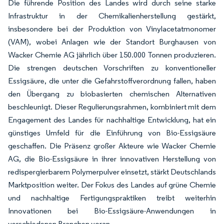
Die führende Position des Landes wird durch seine starke
Infrastruktur in der Chemikalienherstellung gestärkt,
insbesondere bei der Produktion von Vinylacetatmonomer
(VAM), wobei Anlagen wie der Standort Burghausen von
Wacker Chemie AG jährlich über 150.000 Tonnen produzieren.
Die strengen deutschen Vorschriften zu konventioneller
Essigsäure, die unter die Gefahrstoffverordnung fallen, haben
den Übergang zu biobasierten chemischen Alternativen
beschleunigt. Dieser Regulierungsrahmen, kombiniert mit dem
Engagement des Landes für nachhaltige Entwicklung, hat ein
günstiges Umfeld für die Einführung von Bio-Essigsäure
geschaffen. Die Präsenz großer Akteure wie Wacker Chemie
AG, die Bio-Essigsäure in ihrer innovativen Herstellung von
redispergierbarem Polymerpulver einsetzt, stärkt Deutschlands
Marktposition weiter. Der Fokus des Landes auf grüne Chemie
und nachhaltige Fertigungspraktiken treibt weiterhin
Innovationen bei Bio-Essigsäure-Anwendungen in
verschiedenen Branchen voran.