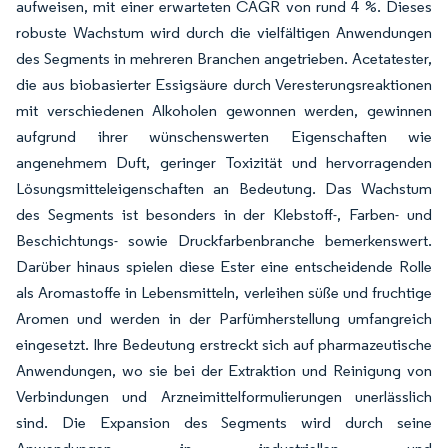
aufweisen, mit einer erwarteten CAGR von rund 4 %. Dieses
robuste Wachstum wird durch die vielfältigen Anwendungen
des Segments in mehreren Branchen angetrieben. Acetatester,
die aus biobasierter Essigsäure durch Veresterungsreaktionen
mit verschiedenen Alkoholen gewonnen werden, gewinnen
aufgrund ihrer wünschenswerten Eigenschaften wie
angenehmem Duft, geringer Toxizität und hervorragenden
Lösungsmitteleigenschaften an Bedeutung. Das Wachstum
des Segments ist besonders in der Klebstoff-, Farben- und
Beschichtungs- sowie Druckfarbenbranche bemerkenswert.
Darüber hinaus spielen diese Ester eine entscheidende Rolle
als Aromastoffe in Lebensmitteln, verleihen süße und fruchtige
Aromen und werden in der Parfümherstellung umfangreich
eingesetzt. Ihre Bedeutung erstreckt sich auf pharmazeutische
Anwendungen, wo sie bei der Extraktion und Reinigung von
Verbindungen und Arzneimittelformulierungen unerlässlich
sind. Die Expansion des Segments wird durch seine