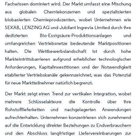
Fachwissen dominiert wird. Der Markt umfasst eine Mischung
aus globalen Chemiekonzernen und spezialisierten
biobasierten Chemieproduzenten, wobei Unternehmen wie
SEKAB, LENZING AG und Jubilant Ingrevia Limited durch ihre
dedizierten Bio-Essigsäure-Produktionsanlagen und
umfangreichen Vertriebsnetze bedeutende Marktpositionen
halten. Die Wettbewerbslandschaft ist durch hohe
Markteintrittsbarrieren aufgrund erheblicher technologischer
Anforderungen, Kapitalinvestitionen und der Notwendigkeit
etablierter Vertriebskanäle gekennzeichnet, was das Potenzial
für neue Marktteilnehmer natürlich begrenzt.
Der Markt zeigt einen Trend zur vertikalen Integration, wobei
mehrere Schlüsselakteure die Kontrolle über ihre
Rohstofflieferketten und nachgelagerten Anwendungen
aufrechterhalten. Unternehmen konzentrieren sich zunehmend
auf die Entwicklung direkter Beziehungen zu Endverbrauchern
und den Abschluss langfristiger Liefervereinbarungen zur