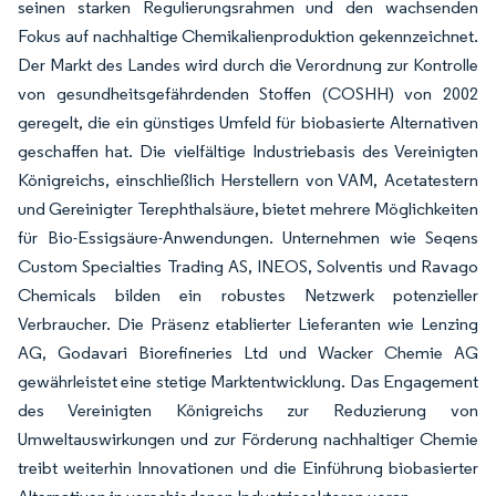
seinen starken Regulierungsrahmen und den wachsenden
Fokus auf nachhaltige Chemikalienproduktion gekennzeichnet.
Der Markt des Landes wird durch die Verordnung zur Kontrolle
von gesundheitsgefährdenden Stoffen (COSHH) von 2002
geregelt, die ein günstiges Umfeld für biobasierte Alternativen
geschaffen hat. Die vielfältige Industriebasis des Vereinigten
Königreichs, einschließlich Herstellern von VAM, Acetatestern
und Gereinigter Terephthalsäure, bietet mehrere Möglichkeiten
für Bio-Essigsäure-Anwendungen. Unternehmen wie Seqens
Custom Specialties Trading AS, INEOS, Solventis und Ravago
Chemicals bilden ein robustes Netzwerk potenzieller
Verbraucher. Die Präsenz etablierter Lieferanten wie Lenzing
AG, Godavari Biorefineries Ltd und Wacker Chemie AG
gewährleistet eine stetige Marktentwicklung. Das Engagement
des Vereinigten Königreichs zur Reduzierung von
Umweltauswirkungen und zur Förderung nachhaltiger Chemie
treibt weiterhin Innovationen und die Einführung biobasierter