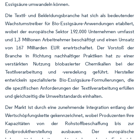
Essigsäure umwandeln können.
Die Textil- und Bekleidungsbranche hat sich als bedeutender
Wachstumstreiber für Bio-Essigsäure-Anwendungen etabliert,
wobei der europäische Sektor 192.000 Unternehmen umfasst
und 1,3 Millionen Arbeitnehmer beschäftigt und einen Umsatz
von 167 Milliarden EUR erwirtschaftet. Der Vorstoß der
Branche in Richtung nachhaltiger Praktiken hat zu einer
verstärkten Nutzung biobasierter Chemikalien bei der
Textilverarbeitung und -veredelung geführt. Hersteller
entwickeln spezialisierte Bio-Essigsäure-Formulierungen, die
die spezifischen Anforderungen der Textilverarbeitung erfüllen
und gleichzeitig die Umweltstandards einhalten.
Der Markt ist durch eine zunehmende Integration entlang der
Wertschöpfungskette gekennzeichnet, wobei Produzenten ihre
Kapazitäten von der Rohstoffbeschaffung bis zur
Endproduktherstellung ausbauen. Der europäische