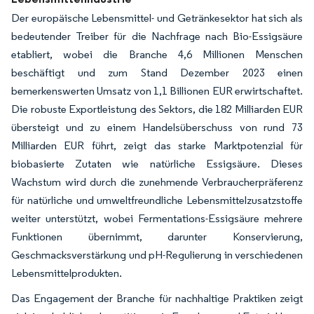
Der europäische Lebensmittel- und Getränkesektor hat sich als
bedeutender Treiber für die Nachfrage nach Bio-Essigsäure
etabliert, wobei die Branche 4,6 Millionen Menschen
beschäftigt und zum Stand Dezember 2023 einen
bemerkenswerten Umsatz von 1,1 Billionen EUR erwirtschaftet.
Die robuste Exportleistung des Sektors, die 182 Milliarden EUR
übersteigt und zu einem Handelsüberschuss von rund 73
Milliarden EUR führt, zeigt das starke Marktpotenzial für
biobasierte Zutaten wie natürliche Essigsäure. Dieses
Wachstum wird durch die zunehmende Verbraucherpräferenz
für natürliche und umweltfreundliche Lebensmittelzusatzstoffe
weiter unterstützt, wobei Fermentations-Essigsäure mehrere
Funktionen übernimmt, darunter Konservierung,
Geschmacksverstärkung und pH-Regulierung in verschiedenen
Lebensmittelprodukten.
Das Engagement der Branche für nachhaltige Praktiken zeigt