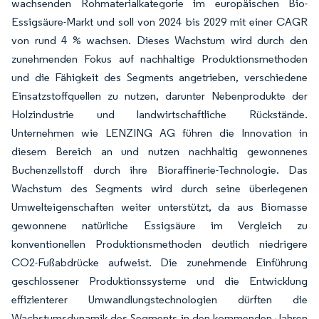
wachsenden Rohmaterialkategorie im europäischen Bio-
Essigsäure-Markt und soll von 2024 bis 2029 mit einer CAGR
von rund 4 % wachsen. Dieses Wachstum wird durch den
zunehmenden Fokus auf nachhaltige Produktionsmethoden
und die Fähigkeit des Segments angetrieben, verschiedene
Einsatzstoffquellen zu nutzen, darunter Nebenprodukte der
Holzindustrie und landwirtschaftliche Rückstände.
Unternehmen wie LENZING AG führen die Innovation in
diesem Bereich an und nutzen nachhaltig gewonnenes
Buchenzellstoff durch ihre Bioraffinerie-Technologie. Das
Wachstum des Segments wird durch seine überlegenen
Umwelteigenschaften weiter unterstützt, da aus Biomasse
gewonnene natürliche Essigsäure im Vergleich zu
konventionellen Produktionsmethoden deutlich niedrigere
CO2-Fußabdrücke aufweist. Die zunehmende Einführung
geschlossener Produktionssysteme und die Entwicklung
effizienterer Umwandlungstechnologien dürften die
Wachstumsdynamik des Segments in den kommenden Jahren