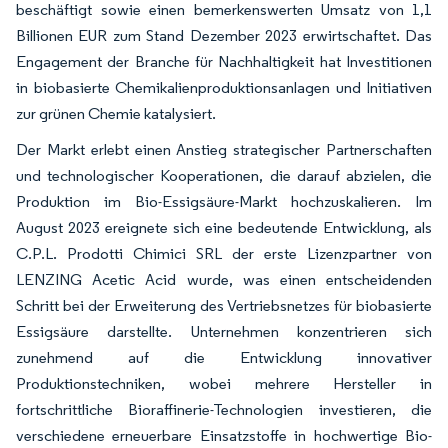
beschäftigt sowie einen bemerkenswerten Umsatz von 1,1
Billionen EUR zum Stand Dezember 2023 erwirtschaftet. Das
Engagement der Branche für Nachhaltigkeit hat Investitionen
in biobasierte Chemikalienproduktionsanlagen und Initiativen
zur grünen Chemie katalysiert.
Der Markt erlebt einen Anstieg strategischer Partnerschaften
und technologischer Kooperationen, die darauf abzielen, die
Produktion im Bio-Essigsäure-Markt hochzuskalieren. Im
August 2023 ereignete sich eine bedeutende Entwicklung, als
C.P.L. Prodotti Chimici SRL der erste Lizenzpartner von
LENZING Acetic Acid wurde, was einen entscheidenden
Schritt bei der Erweiterung des Vertriebsnetzes für biobasierte
Essigsäure darstellte. Unternehmen konzentrieren sich
zunehmend auf die Entwicklung innovativer
Produktionstechniken, wobei mehrere Hersteller in
fortschrittliche Bioraffinerie-Technologien investieren, die
verschiedene erneuerbare Einsatzstoffe in hochwertige Bio-