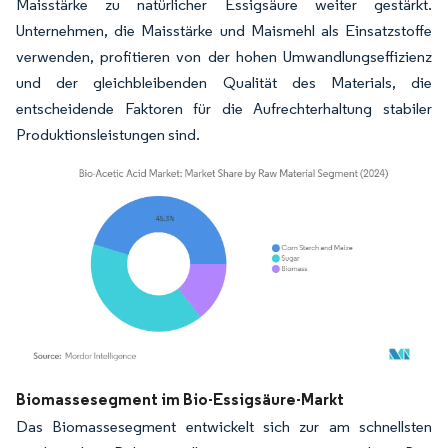
Maisstärke zu natürlicher Essigsäure weiter gestärkt.
Unternehmen, die Maisstärke und Maismehl als Einsatzstoffe
verwenden, profitieren von der hohen Umwandlungseffizienz
und der gleichbleibenden Qualität des Materials, die
entscheidende Faktoren für die Aufrechterhaltung stabiler
Produktionsleistungen sind.
Bild © Mordor Intelligence. Wiederverwendung erfordert Namensnennung gemäß
Biomassesegment im Bio-Essigsäure-Markt
Das Biomassesegment entwickelt sich zur am schnellsten