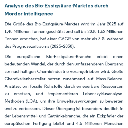
Analyse des Bio-Essigsäure-Marktes durch
Mordor Intelligence
Die Größe des Bio-Essigsäure-Marktes wird im Jahr 2025 auf
1,40 Millionen Tonnen geschätzt und soll bis 2030 1,62 Millionen
Tonnen erreichen, bei einer CAGR von mehr als 3 % während
des Prognosezeitraums (2025–2030).
Die europäische Bio-Essigsäure-Branche erlebt einen
bedeutenden Wandel, der durch den umfassenderen Übergang
zur nachhaltigen Chemieindustrie vorangetrieben wird. Große
Chemikalienhersteller setzen zunehmend auf Mass-Balance-
Ansätze, um fossile Rohstoffe durch erneuerbare Ressourcen
zu ersetzen, und implementieren Lebenszyklusanalyse-
Methoden (LCA), um ihre Umweltauswirkungen zu bewerten
und zu verbessern. Dieser Übergang ist besonders deutlich in
der Lebensmittel- und Getränkebranche, die ein Eckpfeiler der
europäischen Fertigung bleibt und 4,6 Millionen Menschen