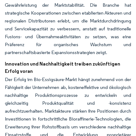
Gewährleistung der Marktstabilität. Die Branche hat
strategische Kooperationen zwischen etablierten Akteuren und
regionalen Distributoren erlebt, um die Marktdurchdringung
und Servicekapazität zu verbessern, anstatt auf traditionelle
Fusions- und Übernahmeaktivitäten zu setzen, was eine
Präferenz für organisches Wachstum und
partnerschaftsbasierte Expansionsstrategien zeigt.
Innovation und Nachhaltigkeit treiben zukünftigen
Erfolg voran
Der Erfolg im Bio-Essigsäure-Markt hängt zunehmend von der
Fähigkeit der Unternehmen ab, kosteneffektive und ökologisch
nachhaltige Produktionsprozesse zu entwickeln und
gleichzeitig Produktqualität und -konsistenz
aufrechtzuerhalten. Marktakteure stärken ihre Positionen durch
Investitionen in fortschrittliche Bioraffinerie-Technologien, die
Erweiterung ihrer Rohstoffbasis um verschiedene nachhaltige
Einsatzstoffe und die Entwicklung proprietärer