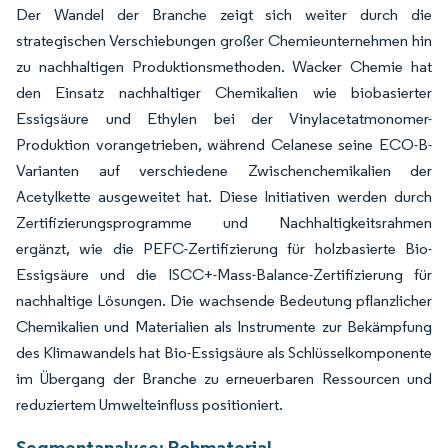
Der Wandel der Branche zeigt sich weiter durch die
strategischen Verschiebungen großer Chemieunternehmen hin
zu nachhaltigen Produktionsmethoden. Wacker Chemie hat
den Einsatz nachhaltiger Chemikalien wie biobasierter
Essigsäure und Ethylen bei der Vinylacetatmonomer-
Produktion vorangetrieben, während Celanese seine ECO-B-
Varianten auf verschiedene Zwischenchemikalien der
Acetylkette ausgeweitet hat. Diese Initiativen werden durch
Zertifizierungsprogramme und Nachhaltigkeitsrahmen
ergänzt, wie die PEFC-Zertifizierung für holzbasierte Bio-
Essigsäure und die ISCC+-Mass-Balance-Zertifizierung für
nachhaltige Lösungen. Die wachsende Bedeutung pflanzlicher
Chemikalien und Materialien als Instrumente zur Bekämpfung
des Klimawandels hat Bio-Essigsäure als Schlüsselkomponente
im Übergang der Branche zu erneuerbaren Ressourcen und
reduziertem Umwelteinfluss positioniert.
Segmentanalyse: Rohmaterial