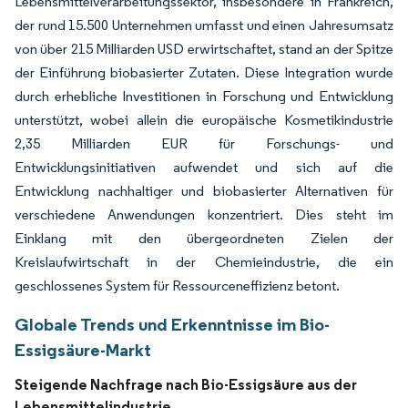
Lebensmittelverarbeitungssektor, insbesondere in Frankreich,
der rund 15.500 Unternehmen umfasst und einen Jahresumsatz
von über 215 Milliarden USD erwirtschaftet, stand an der Spitze
der Einführung biobasierter Zutaten. Diese Integration wurde
durch erhebliche Investitionen in Forschung und Entwicklung
unterstützt, wobei allein die europäische Kosmetikindustrie
2,35 Milliarden EUR für Forschungs- und
Entwicklungsinitiativen aufwendet und sich auf die
Entwicklung nachhaltiger und biobasierter Alternativen für
verschiedene Anwendungen konzentriert. Dies steht im
Einklang mit den übergeordneten Zielen der
Kreislaufwirtschaft in der Chemieindustrie, die ein
geschlossenes System für Ressourceneffizienz betont.
Globale Trends und Erkenntnisse im Bio-
Essigsäure-Markt
Steigende Nachfrage nach Bio-Essigsäure aus der
Lebensmittelindustrie