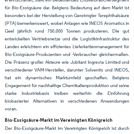
für Bio-Essigsäure dar. Belgiens Bedeutung auf dem Markt ist
besonders bei der Herstellung von Gereinigter Terephthalsäure
(PTA) bemerkenswert, wobei Anlagen wie INEOS Aromatics in
Geel jährlich rund 750.000 Tonnen produzieren. Die gut
entwickelten Vertriebsnetze und die Logistikinfrastruktur des
Landes erleichtern ein effizientes Lieferkettenmanagement für
Bio-Essigsäure-Produzenten und -Verbraucher gleichermaßen.
Die Präsenz großer Akteure wie Jubilant Ingrevia Limited und
verschiedener VAM-Hersteller, darunter Solventis und INEOS,
hat ein dynamisches Marktumfeld geschaffen. Belgiens
Engagement für nachhaltige Chemikalienproduktion und seine
starke Industriebasis treiben weiterhin die Einführung
biobasierter Alternativen in verschiedenen Anwendungen
voran.
Bio-Essigsäure-Markt im Vereinigten Königreich
Der Bio-Essigsäure-Markt im Vereinigten Königreich ist durch