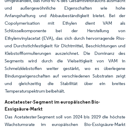
umgewandelt, das rund 40 % des Gesamtverbrauchs ausmacht
und außergewöhnliche Eigenschaften wie hohe
Anfangshaftung und Abbaubeständigkeit bietet. Bei der
Copolymerisation mit Ethylen dient VAM als
Schlüsselkomponente bei der Herstellung von
Ethylenvinylacetat (EVA), das sich durch hervorragende Riss-
und Durchstichfestigkeit für Dichtmittel, Beschichtungen und
Klebstoffformulierungen auszeichnet. Die Dominanz des
Segments wird durch die Vielseitigkeit von VAM in
Schmelzklebstoffen weiter gestärkt, wo es überlegene
Bindungseigenschaften auf verschiedenen Substraten zeigt
und gleichzeitig die Stabilität über ein breites
Temperaturspektrum beibehält.
Acetatester-Segment im europäischen Bio-
Essigsäure-Markt
Das Acetatester-Segment soll von 2024 bis 2029 die höchste
Wachstumsrate im europäischen Bio-Essigsäure-Markt