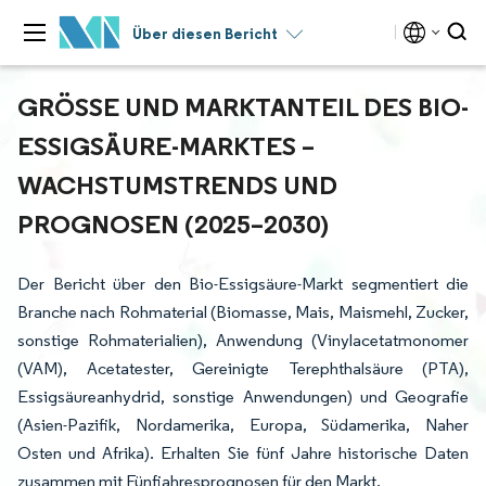
Über diesen Bericht
GRÖSSE UND MARKTANTEIL DES BIO-E
SSIGSÄURE-MARKTES – W
ACHSTUMSTRENDS UND P
ROGNOSEN (2025–2030)
Der Bericht über den Bio-Essigsäure-Markt segmentiert die
Branche nach Rohmaterial (Biomasse, Mais, Maismehl, Zucker,
sonstige Rohmaterialien), Anwendung (Vinylacetatmonomer
(VAM), Acetatester, Gereinigte Terephthalsäure (PTA),
Essigsäureanhydrid, sonstige Anwendungen) und Geografie
(Asien-Pazifik, Nordamerika, Europa, Südamerika, Naher
Osten und Afrika). Erhalten Sie fünf Jahre historische Daten
zusammen mit Fünfjahresprognosen für den Markt.