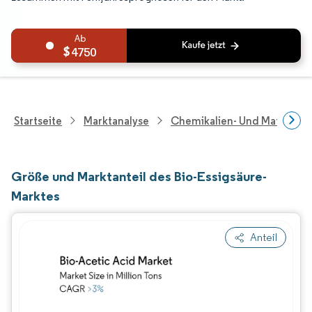
4750
Startseite
Marktanalyse
Chemikalien- Und Materialf
Größe und Marktanteil des Bio-Essigsäure-
Marktes
Anteil