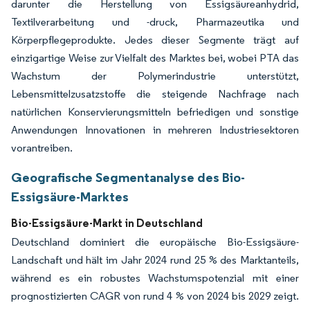
darunter die Herstellung von Essigsäureanhydrid,
Textilverarbeitung und -druck, Pharmazeutika und
Körperpflegeprodukte. Jedes dieser Segmente trägt auf
einzigartige Weise zur Vielfalt des Marktes bei, wobei PTA das
Wachstum der Polymerindustrie unterstützt,
Lebensmittelzusatzstoffe die steigende Nachfrage nach
natürlichen Konservierungsmitteln befriedigen und sonstige
Anwendungen Innovationen in mehreren Industriesektoren
vorantreiben.
Geografische Segmentanalyse des Bio-
Essigsäure-Marktes
Bio-Essigsäure-Markt in Deutschland
Deutschland dominiert die europäische Bio-Essigsäure-
Landschaft und hält im Jahr 2024 rund 25 % des Marktanteils,
während es ein robustes Wachstumspotenzial mit einer
prognostizierten CAGR von rund 4 % von 2024 bis 2029 zeigt.