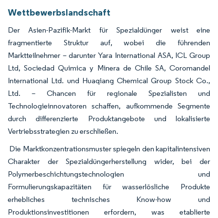
Wettbewerbslandschaft
Der Asien-Pazifik-Markt für Spezialdünger weist eine
fragmentierte Struktur auf, wobei die führenden
Marktteilnehmer – darunter Yara International ASA, ICL Group
Ltd, Sociedad Quimica y Minera de Chile SA, Coromandel
International Ltd. und Huaqiang Chemical Group Stock Co.,
Ltd. – Chancen für regionale Spezialisten und
Technologieinnovatoren schaffen, aufkommende Segmente
durch differenzierte Produktangebote und lokalisierte
Vertriebsstrategien zu erschließen.
Die Marktkonzentrationsmuster spiegeln den kapitalintensiven
Charakter der Spezialdüngerherstellung wider, bei der
Polymerbeschichtungstechnologien und
Formulierungskapazitäten für wasserlösliche Produkte
erhebliches technisches Know-how und
Produktionsinvestitionen erfordern, was etablierte