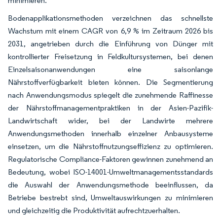
minimieren.
Bodenapplikationsmethoden verzeichnen das schnellste
Wachstum mit einem CAGR von 6,9 % im Zeitraum 2026 bis
2031, angetrieben durch die Einführung von Dünger mit
kontrollierter Freisetzung in Feldkultursystemen, bei denen
Einzelsaisonanwendungen eine saisonlange
Nährstoffverfügbarkeit bieten können. Die Segmentierung
nach Anwendungsmodus spiegelt die zunehmende Raffinesse
der Nährstoffmanagementpraktiken in der Asien-Pazifik-
Landwirtschaft wider, bei der Landwirte mehrere
Anwendungsmethoden innerhalb einzelner Anbausysteme
einsetzen, um die Nährstoffnutzungseffizienz zu optimieren.
Regulatorische Compliance-Faktoren gewinnen zunehmend an
Bedeutung, wobei ISO-14001-Umweltmanagementsstandards
die Auswahl der Anwendungsmethode beeinflussen, da
Betriebe bestrebt sind, Umweltauswirkungen zu minimieren
und gleichzeitig die Produktivität aufrechtzuerhalten.