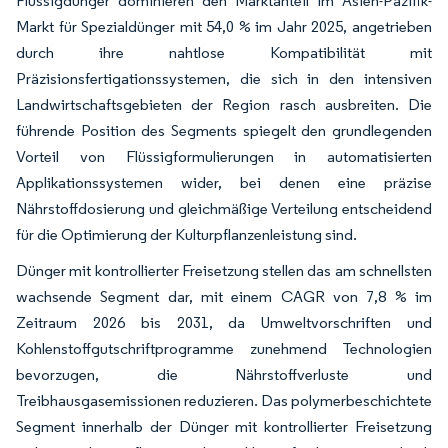
Flüssigdünger dominieren den Marktanteil im Asien-Pazifik-
Markt für Spezialdünger mit 54,0 % im Jahr 2025, angetrieben
durch ihre nahtlose Kompatibilität mit
Präzisionsfertigationssystemen, die sich in den intensiven
Landwirtschaftsgebieten der Region rasch ausbreiten. Die
führende Position des Segments spiegelt den grundlegenden
Vorteil von Flüssigformulierungen in automatisierten
Applikationssystemen wider, bei denen eine präzise
Nährstoffdosierung und gleichmäßige Verteilung entscheidend
für die Optimierung der Kulturpflanzenleistung sind.
Dünger mit kontrollierter Freisetzung stellen das am schnellsten
wachsende Segment dar, mit einem CAGR von 7,8 % im
Zeitraum 2026 bis 2031, da Umweltvorschriften und
Kohlenstoffgutschriftprogramme zunehmend Technologien
bevorzugen, die Nährstoffverluste und
Treibhausgasemissionen reduzieren. Das polymerbeschichtete
Segment innerhalb der Dünger mit kontrollierter Freisetzung