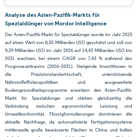
Analyse des Asien-Pazifik-Markts für
Spezialdünger von Mordor Intelligence
Der Asien-Pazifik-Markt für Spezialdünger wurde im Jahr 2025
auf einen Wert von 8,55 Milliarden USD geschätzt und soll von
9,39 Milliarden USD im Jahr 2026 auf 14,43 Milliarden USD bis
2031 wachsen, bei einem CAGR von 7,43 % während des
Prognosezeitraums (2026–2031). Steigende Investitionen in
die Präzisionslandwirtschaft, unterstützende
Nährstoffeffizienzpolitiken und ausgeweitete
Bodengesundheitsprogramme erweitern den Asien-Pazifik-
Markt für Spezialdünger und stärken gleichzeitig die
Verbindung zwischen agronomischer Leistung und
Umweltkonformität. Flüssigformulierungen dominieren die
aktuelle Nachfrage, da automatisierte Fertigationssysteme
mittlerweile große bewässerte Flächen in China und Indien