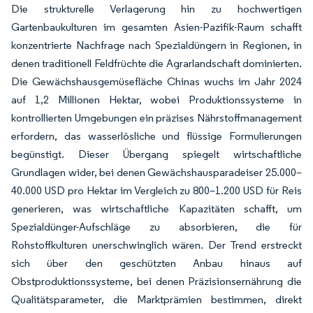
Die strukturelle Verlagerung hin zu hochwertigen
Gartenbaukulturen im gesamten Asien-Pazifik-Raum schafft
konzentrierte Nachfrage nach Spezialdüngern in Regionen, in
denen traditionell Feldfrüchte die Agrarlandschaft dominierten.
Die Gewächshausgemüsefläche Chinas wuchs im Jahr 2024
auf 1,2 Millionen Hektar, wobei Produktionssysteme in
kontrollierten Umgebungen ein präzises Nährstoffmanagement
erfordern, das wasserlösliche und flüssige Formulierungen
begünstigt. Dieser Übergang spiegelt wirtschaftliche
Grundlagen wider, bei denen Gewächshausparadeiser 25.000–
40.000 USD pro Hektar im Vergleich zu 800–1.200 USD für Reis
generieren, was wirtschaftliche Kapazitäten schafft, um
Spezialdünger-Aufschläge zu absorbieren, die für
Rohstoffkulturen unerschwinglich wären. Der Trend erstreckt
sich über den geschützten Anbau hinaus auf
Obstproduktionssysteme, bei denen Präzisionsernährung die
Qualitätsparameter, die Marktprämien bestimmen, direkt