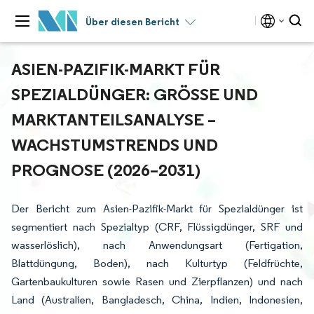
Über diesen Bericht
ASIEN-PAZIFIK-MARKT FÜR
SPEZIALDÜNGER: GRÖSSE UND M
ARKTANTEILSANALYSE – W
ACHSTUMSTRENDS UND P
ROGNOSE (2026–2031)
Der Bericht zum Asien-Pazifik-Markt für Spezialdünger ist
segmentiert nach Spezialtyp (CRF, Flüssigdünger, SRF und
wasserlöslich), nach Anwendungsart (Fertigation,
Blattdüngung, Boden), nach Kulturtyp (Feldfrüchte,
Gartenbaukulturen sowie Rasen und Zierpflanzen) und nach
Land (Australien, Bangladesch, China, Indien, Indonesien,