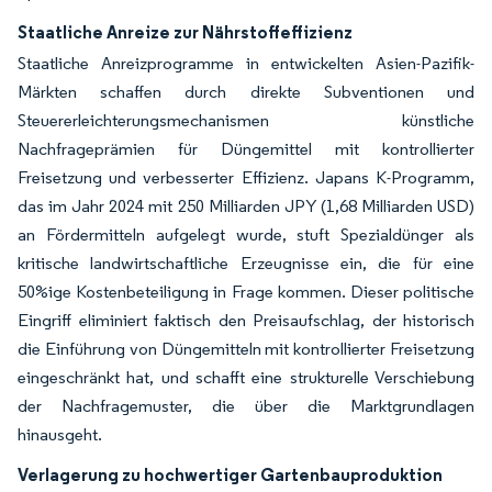
Staatliche Anreize zur Nährstoffeffizienz
Staatliche Anreizprogramme in entwickelten Asien-Pazifik-
Märkten schaffen durch direkte Subventionen und
Steuererleichterungsmechanismen künstliche
Nachfrageprämien für Düngemittel mit kontrollierter
Freisetzung und verbesserter Effizienz. Japans K-Programm,
das im Jahr 2024 mit 250 Milliarden JPY (1,68 Milliarden USD)
an Fördermitteln aufgelegt wurde, stuft Spezialdünger als
kritische landwirtschaftliche Erzeugnisse ein, die für eine
50%ige Kostenbeteiligung in Frage kommen. Dieser politische
Eingriff eliminiert faktisch den Preisaufschlag, der historisch
die Einführung von Düngemitteln mit kontrollierter Freisetzung
eingeschränkt hat, und schafft eine strukturelle Verschiebung
der Nachfragemuster, die über die Marktgrundlagen
hinausgeht.
Verlagerung zu hochwertiger Gartenbauproduktion