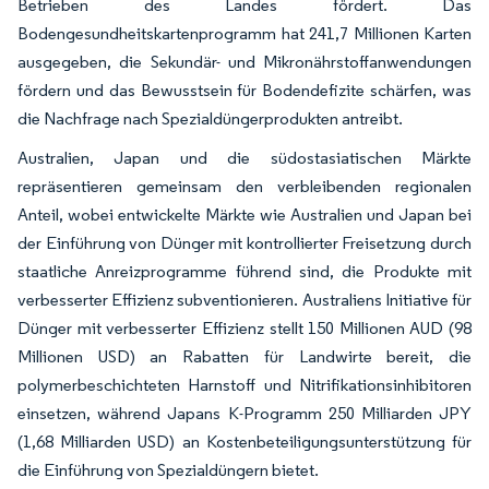
Betrieben des Landes fördert. Das
Bodengesundheitskartenprogramm hat 241,7 Millionen Karten
ausgegeben, die Sekundär- und Mikronährstoffanwendungen
fördern und das Bewusstsein für Bodendefizite schärfen, was
die Nachfrage nach Spezialdüngerprodukten antreibt.
Australien, Japan und die südostasiatischen Märkte
repräsentieren gemeinsam den verbleibenden regionalen
Anteil, wobei entwickelte Märkte wie Australien und Japan bei
der Einführung von Dünger mit kontrollierter Freisetzung durch
staatliche Anreizprogramme führend sind, die Produkte mit
verbesserter Effizienz subventionieren. Australiens Initiative für
Dünger mit verbesserter Effizienz stellt 150 Millionen AUD (98
Millionen USD) an Rabatten für Landwirte bereit, die
polymerbeschichteten Harnstoff und Nitrifikationsinhibitoren
einsetzen, während Japans K-Programm 250 Milliarden JPY
(1,68 Milliarden USD) an Kostenbeteiligungsunterstützung für
die Einführung von Spezialdüngern bietet.