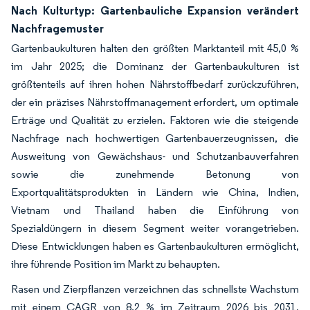
Nach Kulturtyp: Gartenbauliche Expansion verändert
Nachfragemuster
Gartenbaukulturen halten den größten Marktanteil mit 45,0 %
im Jahr 2025; die Dominanz der Gartenbaukulturen ist
größtenteils auf ihren hohen Nährstoffbedarf zurückzuführen,
der ein präzises Nährstoffmanagement erfordert, um optimale
Erträge und Qualität zu erzielen. Faktoren wie die steigende
Nachfrage nach hochwertigen Gartenbauerzeugnissen, die
Ausweitung von Gewächshaus- und Schutzanbauverfahren
sowie die zunehmende Betonung von
Exportqualitätsprodukten in Ländern wie China, Indien,
Vietnam und Thailand haben die Einführung von
Spezialdüngern in diesem Segment weiter vorangetrieben.
Diese Entwicklungen haben es Gartenbaukulturen ermöglicht,
ihre führende Position im Markt zu behaupten.
Rasen und Zierpflanzen verzeichnen das schnellste Wachstum
mit einem CAGR von 8,2 % im Zeitraum 2026 bis 2031,