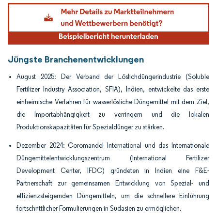
Bild © Mordor Intelligence. Wiederverwendung erfordert Namensnennung gemäß
Jüngste Branchenentwicklungen
August 2025: Der Verband der Löslichdüngerindustrie (Soluble
Fertilizer Industry Association, SFIA), Indien, entwickelte das erste
einheimische Verfahren für wasserlösliche Düngemittel mit dem Ziel,
die Importabhängigkeit zu verringern und die lokalen
Produktionskapazitäten für Spezialdünger zu stärken.
Dezember 2024: Coromandel International und das Internationale
Düngemittelentwicklungszentrum (International Fertilizer
Development Center, IFDC) gründeten in Indien eine F&E-
Partnerschaft zur gemeinsamen Entwicklung von Spezial- und
effizienzsteigernden Düngemitteln, um die schnellere Einführung
fortschrittlicher Formulierungen in Südasien zu ermöglichen.