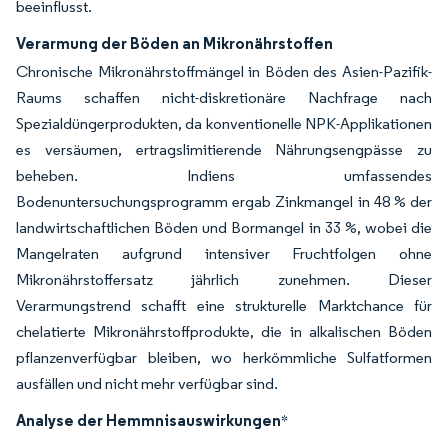
beeinflusst.
Verarmung der Böden an Mikronährstoffen
Chronische Mikronährstoffmängel in Böden des Asien-Pazifik-
Raums schaffen nicht-diskretionäre Nachfrage nach
Spezialdüngerprodukten, da konventionelle NPK-Applikationen
es versäumen, ertragslimitierende Nährungsengpässe zu
beheben. Indiens umfassendes
Bodenuntersuchungsprogramm ergab Zinkmangel in 48 % der
landwirtschaftlichen Böden und Bormangel in 33 %, wobei die
Mangelraten aufgrund intensiver Fruchtfolgen ohne
Mikronährstoffersatz jährlich zunehmen. Dieser
Verarmungstrend schafft eine strukturelle Marktchance für
chelatierte Mikronährstoffprodukte, die in alkalischen Böden
pflanzenverfügbar bleiben, wo herkömmliche Sulfatformen
ausfällen und nicht mehr verfügbar sind.
Analyse der Hemmnisauswirkungen
*