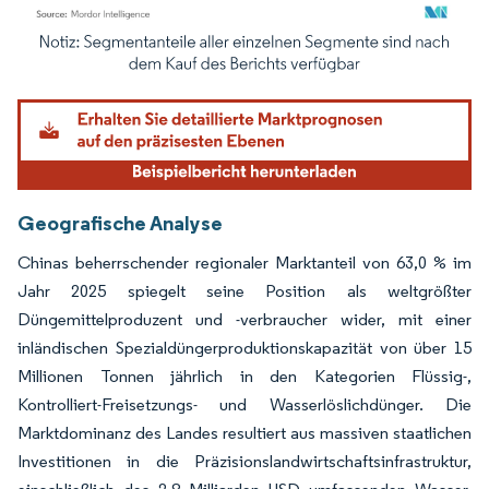
Bild © Mordor Intelligence. Wiederverwendung erfordert Namensnennung gemäß
Geografische Analyse
Chinas beherrschender regionaler Marktanteil von 63,0 % im
Jahr 2025 spiegelt seine Position als weltgrößter
Düngemittelproduzent und -verbraucher wider, mit einer
inländischen Spezialdüngerproduktionskapazität von über 15
Millionen Tonnen jährlich in den Kategorien Flüssig-,
Kontrolliert-Freisetzungs- und Wasserlöslichdünger. Die
Marktdominanz des Landes resultiert aus massiven staatlichen
Investitionen in die Präzisionslandwirtschaftsinfrastruktur,