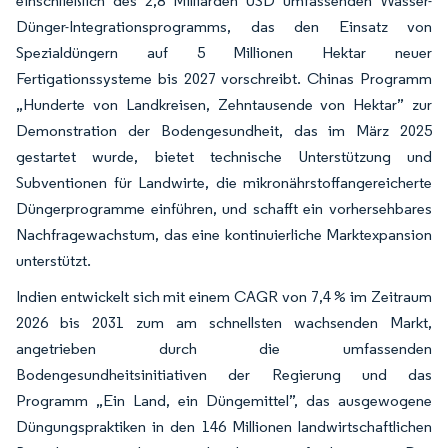
einschließlich des 2,8 Milliarden USD umfassenden Wasser-
Dünger-Integrationsprogramms, das den Einsatz von
Spezialdüngern auf 5 Millionen Hektar neuer
Fertigationssysteme bis 2027 vorschreibt. Chinas Programm
„Hunderte von Landkreisen, Zehntausende von Hektar” zur
Demonstration der Bodengesundheit, das im März 2025
gestartet wurde, bietet technische Unterstützung und
Subventionen für Landwirte, die mikronährstoffangereicherte
Düngerprogramme einführen, und schafft ein vorhersehbares
Nachfragewachstum, das eine kontinuierliche Marktexpansion
unterstützt.
Indien entwickelt sich mit einem CAGR von 7,4 % im Zeitraum
2026 bis 2031 zum am schnellsten wachsenden Markt,
angetrieben durch die umfassenden
Bodengesundheitsinitiativen der Regierung und das
Programm „Ein Land, ein Düngemittel”, das ausgewogene
Düngungspraktiken in den 146 Millionen landwirtschaftlichen