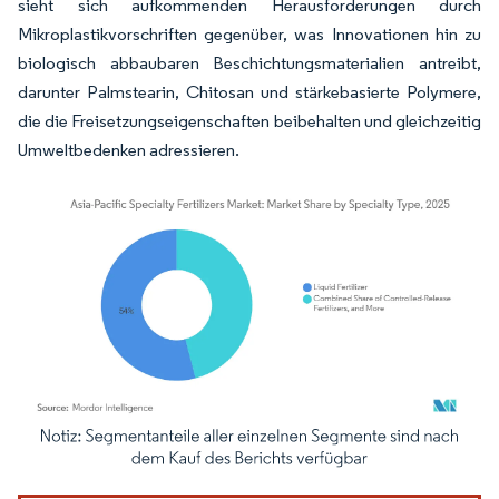
sieht sich aufkommenden Herausforderungen durch
Mikroplastikvorschriften gegenüber, was Innovationen hin zu
biologisch abbaubaren Beschichtungsmaterialien antreibt,
darunter Palmstearin, Chitosan und stärkebasierte Polymere,
die die Freisetzungseigenschaften beibehalten und gleichzeitig
Umweltbedenken adressieren.
Bild © Mordor Intelligence. Wiederverwendung erfordert Namensnennung gemäß