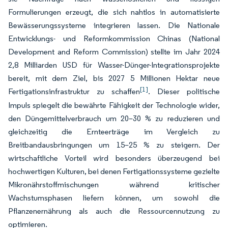
Formulierungen erzeugt, die sich nahtlos in automatisierte
Bewässerungssysteme integrieren lassen. Die Nationale
Entwicklungs- und Reformkommission Chinas (National
Development and Reform Commission) stellte im Jahr 2024
2,8 Milliarden USD für Wasser-Dünger-Integrationsprojekte
bereit, mit dem Ziel, bis 2027 5 Millionen Hektar neue
[1]
Fertigationsinfrastruktur zu schaffen
. Dieser politische
Impuls spiegelt die bewährte Fähigkeit der Technologie wider,
den Düngemittelverbrauch um 20–30 % zu reduzieren und
gleichzeitig die Ernteerträge im Vergleich zu
Breitbandausbringungen um 15–25 % zu steigern. Der
wirtschaftliche Vorteil wird besonders überzeugend bei
hochwertigen Kulturen, bei denen Fertigationssysteme gezielte
Mikronährstoffmischungen während kritischer
Wachstumsphasen liefern können, um sowohl die
Pflanzenernährung als auch die Ressourcennutzung zu
optimieren.