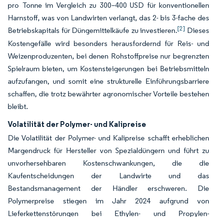
pro Tonne im Vergleich zu 300–400 USD für konventionellen
Harnstoff, was von Landwirten verlangt, das 2- bis 3-fache des
[2]
Betriebskapitals für Düngemittelkäufe zu investieren.
Dieses
Kostengefälle wird besonders herausfordernd für Reis- und
Weizenproduzenten, bei denen Rohstoffpreise nur begrenzten
Spielraum bieten, um Kostensteigerungen bei Betriebsmitteln
aufzufangen, und somit eine strukturelle Einführungsbarriere
schaffen, die trotz bewährter agronomischer Vorteile bestehen
bleibt.
Volatilität der Polymer- und Kalipreise
Die Volatilität der Polymer- und Kalipreise schafft erheblichen
Margendruck für Hersteller von Spezialdüngern und führt zu
unvorhersehbaren Kostenschwankungen, die die
Kaufentscheidungen der Landwirte und das
Bestandsmanagement der Händler erschweren. Die
Polymerpreise stiegen im Jahr 2024 aufgrund von
Lieferkettenstörungen bei Ethylen- und Propylen-