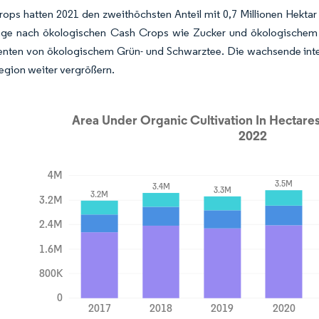
ops hatten 2021 den zweithöchsten Anteil mit 0,7 Millionen Hekta
ge nach ökologischen Cash Crops wie Zucker und ökologischem T
nten von ökologischem Grün- und Schwarztee. Die wachsende inte
Region weiter vergrößern.