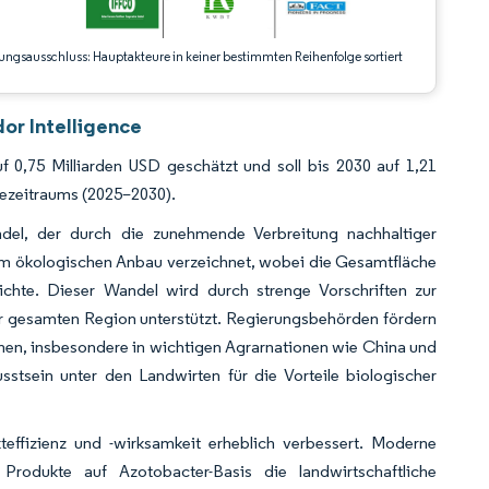
ungsausschluss: Hauptakteure in keiner bestimmten Reihenfolge sortiert
or Intelligence
 0,75 Milliarden USD geschätzt und soll bis 2030 auf 1,21
ezeitraums (2025–2030).
ndel, der durch die zunehmende Verbreitung nachhaltiger
im ökologischen Anbau verzeichnet, wobei die Gesamtfläche
ichte. Dieser Wandel wird durch strenge Vorschriften zur
gesamten Region unterstützt. Regierungsbehörden fördern
men, insbesondere in wichtigen Agrarnationen wie China und
sein unter den Landwirten für die Vorteile biologischer
effizienz und -wirksamkeit erheblich verbessert. Moderne
rodukte auf Azotobacter-Basis die landwirtschaftliche