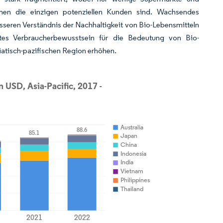
men die einzigen potenziellen Kunden sind. Wachsendes
eren Verständnis der Nachhaltigkeit von Bio-Lebensmitteln
tes Verbraucherbewusstsein für die Bedeutung von Bio-
iatisch-pazifischen Region erhöhen.