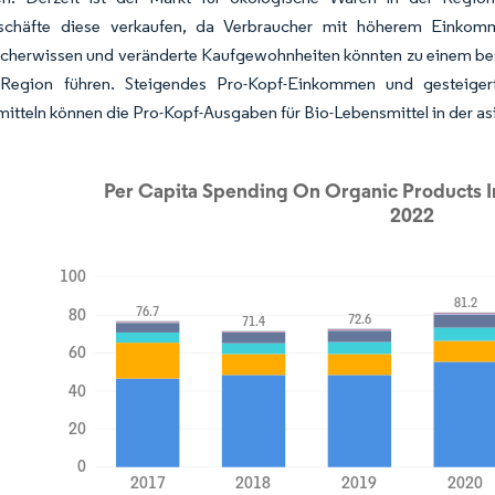
schäfte diese verkaufen, da Verbraucher mit höherem Einkom
cherwissen und veränderte Kaufgewohnheiten könnten zu einem bess
 Region führen. Steigendes Pro-Kopf-Einkommen und gesteiger
itteln können die Pro-Kopf-Ausgaben für Bio-Lebensmittel in der as