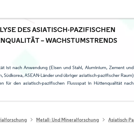
SE DES ASIATISCH-PAZIFISCHEN M
NQUALITÄT – WACHSTUMSTRENDS U
lität ist nach Anwendung (Eisen und Stahl, Aluminium, Zement und
, Südkorea, ASEAN-Länder und übriger asiatisch-pazifischer Raum)
 für den asiatisch-pazifischen Flussspat in Hüttenqualität nach
ialforschung
Metall- Und Mineralforschung
Asiatisch-Pa