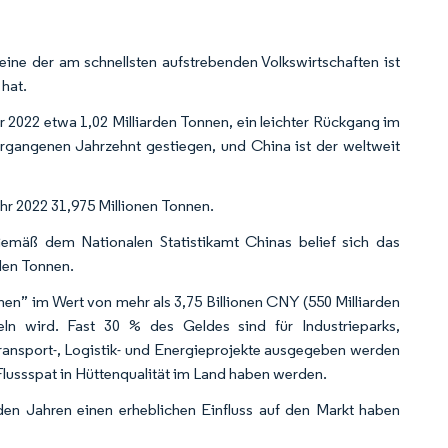
eine der am schnellsten aufstrebenden Volkswirtschaften ist
 hat.
2022 etwa 1,02 Milliarden Tonnen, ein leichter Rückgang im
vergangenen Jahrzehnt gestiegen, und China ist der weltweit
r 2022 31,975 Millionen Tonnen.
emäß dem Nationalen Statistikamt Chinas belief sich das
den Tonnen.
en” im Wert von mehr als 3,75 Billionen CNY (550 Milliarden
eln wird. Fast 30 % des Geldes sind für Industrieparks,
Transport-, Logistik- und Energieprojekte ausgegeben werden
r Flussspat in Hüttenqualität im Land haben werden.
en Jahren einen erheblichen Einfluss auf den Markt haben