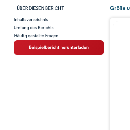
Größe un
ÜBER DIESEN BERICHT
Inhaltsverzeichnis
Marktschnappschuss
Umfang des Berichts
Häufig gestellte Fragen
Marktübersicht
Wichtige Markttrends
Wettbewerbslandschaft
Branchenentwicklungen