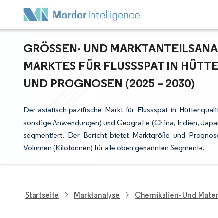
GRÖSSEN- UND MARKTANTEILSANALY
ARKTES FÜR FLUSSSPAT IN HÜTTE
ND PROGNOSEN (2025 – 2030)
Der asiatisch-pazifische Markt für Flussspat in Hüttenqua
sonstige Anwendungen) und Geografie (China, Indien, Japan
segmentiert. Der Bericht bietet Marktgröße und Prognosen
Volumen (Kilotonnen) für alle oben genannten Segmente.
Startseite
Marktanalyse
Chemikalien- Und Mater