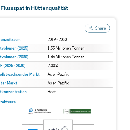
 Flussspat in Hüttenqualität
Share
ienzeitraum
2019 - 2030
tvolumen (2025)
1.33 Millionen Tonnen
tvolumen (2030)
1.46 Millionen Tonnen
 (2025 - 2030)
2.00%
ellstwachsender Markt
Asien-Pazifik
ter Markt
Asien-Pazifik
tkonzentration
Hoch
takteure