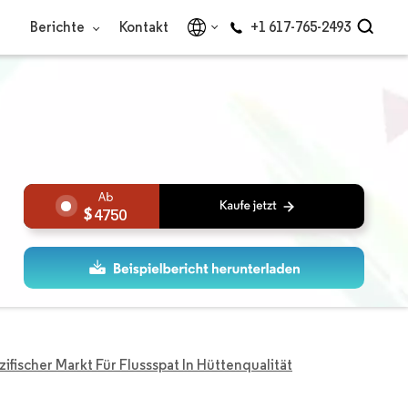
Berichte
Kontakt
+1 617-765-2493
4750
zifischer Markt Für Flussspat In Hüttenqualität