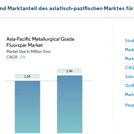
d Marktanteil des asiatisch-pazifischen Marktes für
Stud
Mark
Mark
CAGR
Schn
Größ
Mark
Haup