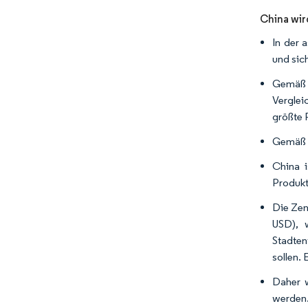
China wir
In der 
und sic
Gemäß d
Verglei
größte 
Gemäß d
China i
Produkt
Die Zen
USD), w
Stadten
sollen.
Daher w
werden