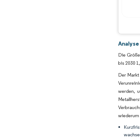
Analyse 
Die Größe 
bis 2030 1
Der Markt 
Verunreini
werden, u
Metallhers
Verbrauch
wiederum d
Kurzfri
wachse