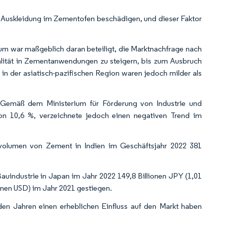
e Auskleidung im Zementofen beschädigen, und dieser Faktor
m war maßgeblich daran beteiligt, die Marktnachfrage nach
alität in Zementanwendungen zu steigern, bis zum Ausbruch
 der asiatisch-pazifischen Region waren jedoch milder als
Gemäß dem Ministerium für Förderung von Industrie und
on 10,6 %, verzeichnete jedoch einen negativen Trend im
volumen von Zement in Indien im Geschäftsjahr 2022 381
industrie in Japan im Jahr 2022 149,8 Billionen JPY (1,01
lionen USD) im Jahr 2021 gestiegen.
en Jahren einen erheblichen Einfluss auf den Markt haben