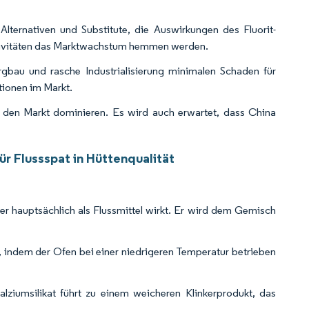
Alternativen und Substitute, die Auswirkungen des Fluorit-
aktivitäten das Marktwachstum hemmen werden.
rgbau und rasche Industrialisierung minimalen Schaden für
tionen im Markt.
h den Markt dominieren. Es wird auch erwartet, dass China
ür Flussspat in Hüttenqualität
er hauptsächlich als Flussmittel wirkt. Er wird dem Gemisch
indem der Ofen bei einer niedrigeren Temperatur betrieben
alziumsilikat führt zu einem weicheren Klinkerprodukt, das