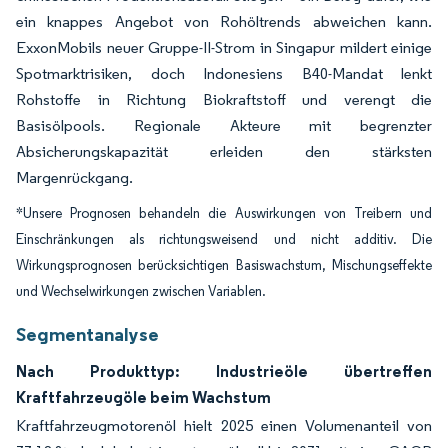
ein knappes Angebot von Rohöltrends abweichen kann.
ExxonMobils neuer Gruppe-II-Strom in Singapur mildert einige
Spotmarktrisiken, doch Indonesiens B40-Mandat lenkt
Rohstoffe in Richtung Biokraftstoff und verengt die
Basisölpools. Regionale Akteure mit begrenzter
Absicherungskapazität erleiden den stärksten
Margenrückgang.
*Unsere Prognosen behandeln die Auswirkungen von Treibern und
Einschränkungen als richtungsweisend und nicht additiv. Die
Wirkungsprognosen berücksichtigen Basiswachstum, Mischungseffekte
und Wechselwirkungen zwischen Variablen.
Segmentanalyse
Nach Produkttyp: Industrieöle übertreffen
Kraftfahrzeugöle beim Wachstum
Kraftfahrzeugmotorenöl hielt 2025 einen Volumenanteil von