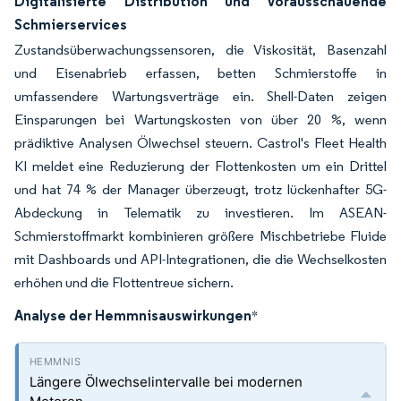
Digitalisierte Distribution und vorausschauende
Schmierservices
Zustandsüberwachungssensoren, die Viskosität, Basenzahl
und Eisenabrieb erfassen, betten Schmierstoffe in
umfassendere Wartungsverträge ein. Shell-Daten zeigen
Einsparungen bei Wartungskosten von über 20 %, wenn
prädiktive Analysen Ölwechsel steuern. Castrol's Fleet Health
KI meldet eine Reduzierung der Flottenkosten um ein Drittel
und hat 74 % der Manager überzeugt, trotz lückenhafter 5G-
Abdeckung in Telematik zu investieren. Im ASEAN-
Schmierstoffmarkt kombinieren größere Mischbetriebe Fluide
mit Dashboards und API-Integrationen, die die Wechselkosten
erhöhen und die Flottentreue sichern.
Analyse der Hemmnisauswirkungen
*
Längere Ölwechselintervalle bei modernen