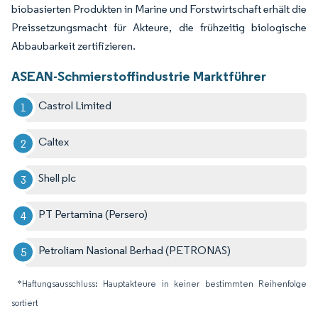
biobasierten Produkten in Marine und Forstwirtschaft erhält die
Preissetzungsmacht für Akteure, die frühzeitig biologische
Abbaubarkeit zertifizieren.
ASEAN-Schmierstoffindustrie Marktführer
Castrol Limited
Caltex
Shell plc
PT Pertamina (Persero)
Petroliam Nasional Berhad (PETRONAS)
*Haftungsausschluss: Hauptakteure in keiner bestimmten Reihenfolge
sortiert