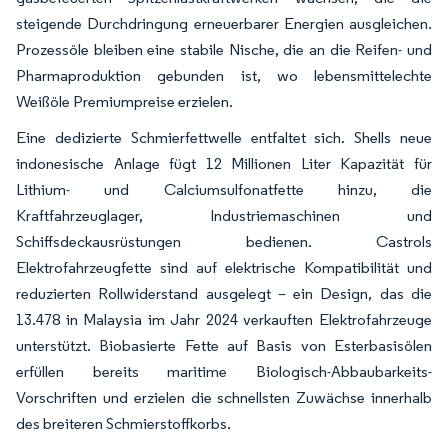
steigende Durchdringung erneuerbarer Energien ausgleichen.
Prozessöle bleiben eine stabile Nische, die an die Reifen- und
Pharmaproduktion gebunden ist, wo lebensmittelechte
Weißöle Premiumpreise erzielen.
Eine dedizierte Schmierfettwelle entfaltet sich. Shells neue
indonesische Anlage fügt 12 Millionen Liter Kapazität für
Lithium- und Calciumsulfonatfette hinzu, die
Kraftfahrzeuglager, Industriemaschinen und
Schiffsdeckausrüstungen bedienen. Castrols
Elektrofahrzeugfette sind auf elektrische Kompatibilität und
reduzierten Rollwiderstand ausgelegt – ein Design, das die
13.478 in Malaysia im Jahr 2024 verkauften Elektrofahrzeuge
unterstützt. Biobasierte Fette auf Basis von Esterbasisölen
erfüllen bereits maritime Biologisch-Abbaubarkeits-
Vorschriften und erzielen die schnellsten Zuwächse innerhalb
des breiteren Schmierstoffkorbs.