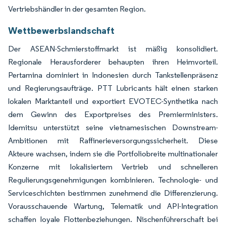
Vertriebshändler in der gesamten Region.
Wettbewerbslandschaft
Der ASEAN-Schmierstoffmarkt ist mäßig konsolidiert.
Regionale Herausforderer behaupten ihren Heimvorteil.
Pertamina dominiert in Indonesien durch Tankstellenpräsenz
und Regierungsaufträge. PTT Lubricants hält einen starken
lokalen Marktanteil und exportiert EVOTEC-Synthetika nach
dem Gewinn des Exportpreises des Premierministers.
Idemitsu unterstützt seine vietnamesischen Downstream-
Ambitionen mit Raffinerieversorgungssicherheit. Diese
Akteure wachsen, indem sie die Portfoliobreite multinationaler
Konzerne mit lokalisiertem Vertrieb und schnelleren
Regulierungsgenehmigungen kombinieren. Technologie- und
Serviceschichten bestimmen zunehmend die Differenzierung.
Vorausschauende Wartung, Telematik und API-Integration
schaffen loyale Flottenbeziehungen. Nischenführerschaft bei