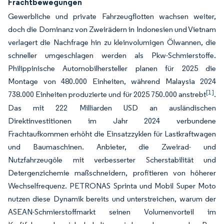
Frachtbewegungen
Gewerbliche und private Fahrzeugflotten wachsen weiter,
doch die Dominanz von Zweirädern in Indonesien und Vietnam
verlagert die Nachfrage hin zu kleinvolumigen Ölwannen, die
schneller umgeschlagen werden als Pkw-Schmierstoffe.
Philippinische Automobilhersteller planen für 2025 die
Montage von 480.000 Einheiten, während Malaysia 2024
[1]
738.000 Einheiten produzierte und für 2025 750.000 anstrebt
.
Das mit 222 Milliarden USD an ausländischen
Direktinvestitionen im Jahr 2024 verbundene
Frachtaufkommen erhöht die Einsatzzyklen für Lastkraftwagen
und Baumaschinen. Anbieter, die Zweirad- und
Nutzfahrzeugöle mit verbesserter Scherstabilität und
Detergenzichemie maßschneidern, profitieren von höherer
Wechselfrequenz. PETRONAS Sprinta und Mobil Super Moto
nutzen diese Dynamik bereits und unterstreichen, warum der
ASEAN-Schmierstoffmarkt seinen Volumenvorteil im