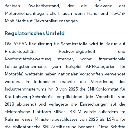
riesigen Zweiradbestand, der die Relevanz der
Motorenölnachfrage sichert, auch wenn Hanoi und Ho-Chi-
Minh-Stadt auf Elektroroller umsteigen.
Regulatorisches Umfeld
Die ASEAN-Regulierung für Schmierstoffe wird in Bezug auf
Produktqualität, Rückverfolgbarkeit und
Konformitätsbewertung strenger, wobei internationale
Leistungsbenchmarks (zum Beispiel API-Kategorien für
Motoröle) weiterhin neben nationalen Vorschriften verwendet
werden. In Indonesien machte die Verordnung des
Industrieministeriums Nr. 8 von 2025 die SNI-Konformität für
Kraftfahrzeug-Schmieröle verpflichtend (die Vorschrift von
2018 ablösend) und verlagerte die Einreichungen auf die
elektronische Plattform SIINas. BBLM wurde außerdem im
Rahmen eines Ministerialbeschlusses von 2025 als LSPro für
die obligatorische SNI-Zertifizierung benannt. Diese Schritte