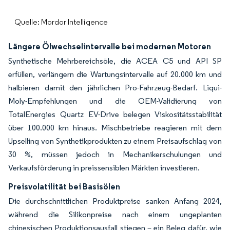
Quelle: Mordor Intelligence
Längere Ölwechselintervalle bei modernen Motoren
Synthetische Mehrbereichsöle, die ACEA C5 und API SP
erfüllen, verlängern die Wartungsintervalle auf 20.000 km und
halbieren damit den jährlichen Pro-Fahrzeug-Bedarf. Liqui-
Moly-Empfehlungen und die OEM-Validierung von
TotalEnergies Quartz EV-Drive belegen Viskositätsstabilität
über 100.000 km hinaus. Mischbetriebe reagieren mit dem
Upselling von Synthetikprodukten zu einem Preisaufschlag von
30 %, müssen jedoch in Mechanikerschulungen und
Verkaufsförderung in preissensiblen Märkten investieren.
Preisvolatilität bei Basisölen
Die durchschnittlichen Produktpreise sanken Anfang 2024,
während die Silikonpreise nach einem ungeplanten
chinesischen Produktionsausfall stiegen – ein Beleg dafür, wie