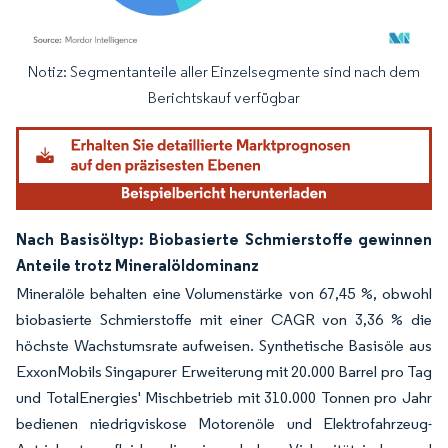
Notiz: Segmentanteile aller Einzelsegmente sind nach dem
Bild © Mordor Intelligence. Wiederverwendung erfordert Namensnennung gemäß
Berichtskauf verfügbar
Nach Basisöltyp: Biobasierte Schmierstoffe gewinnen
Anteile trotz Mineralöldominanz
Mineralöle behalten eine Volumenstärke von 67,45 %, obwohl
biobasierte Schmierstoffe mit einer CAGR von 3,36 % die
höchste Wachstumsrate aufweisen. Synthetische Basisöle aus
ExxonMobils Singapurer Erweiterung mit 20.000 Barrel pro Tag
und TotalEnergies' Mischbetrieb mit 310.000 Tonnen pro Jahr
bedienen niedrigviskose Motorenöle und Elektrofahrzeug-