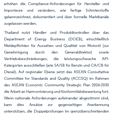
erhöhen die Compliance-Anforderungen für Hersteller und
Importeure und verändern, wie fertige Schmierstoffe
gekennzeichnet, dokumentiert und über formelle Marktkanäle
zugelassen werden.
Thailand nutzt Händler- und Produktkontrollen über das
Department of Energy Business (DOEB), einschließlich
Meldepflichten für Aussehen und Qualität von Motoröl (zur
Genehmigung durch den Generaldirektor) sowie
Vertriebsbeschränkungen, die leistungsschwache API-
Kategorien ausschließen (wie SA/SB für Benzin und CA/CB für
Diesel). Auf regionaler Ebene setzt das ASEAN Consultative
Committee for Standards and Quality (ACCSQ) im Rahmen
des ASEAN Economic Community Strategic Plan 2026-2030
die Arbeit an Harmonisierung und Konformitätsbewertung fort.
Wenn nationale Anforderungen aufeinander abgestimmt sind,
kann dies Ansätze zur gegenseitigen Anerkennung
unterstützen, die Doppelprüfungen im grenzüberschreitenden