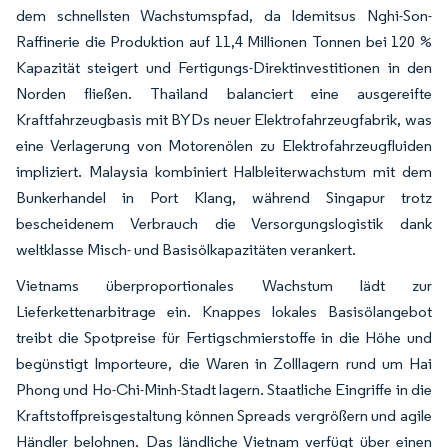
dem schnellsten Wachstumspfad, da Idemitsus Nghi-Son-
Raffinerie die Produktion auf 11,4 Millionen Tonnen bei 120 %
Kapazität steigert und Fertigungs-Direktinvestitionen in den
Norden fließen. Thailand balanciert eine ausgereifte
Kraftfahrzeugbasis mit BYDs neuer Elektrofahrzeugfabrik, was
eine Verlagerung von Motorenölen zu Elektrofahrzeugfluiden
impliziert. Malaysia kombiniert Halbleiterwachstum mit dem
Bunkerhandel in Port Klang, während Singapur trotz
bescheidenem Verbrauch die Versorgungslogistik dank
weltklasse Misch- und Basisölkapazitäten verankert.
Vietnams überproportionales Wachstum lädt zur
Lieferkettenarbitrage ein. Knappes lokales Basisölangebot
treibt die Spotpreise für Fertigschmierstoffe in die Höhe und
begünstigt Importeure, die Waren in Zolllagern rund um Hai
Phong und Ho-Chi-Minh-Stadt lagern. Staatliche Eingriffe in die
Kraftstoffpreisgestaltung können Spreads vergrößern und agile
Händler belohnen. Das ländliche Vietnam verfügt über einen