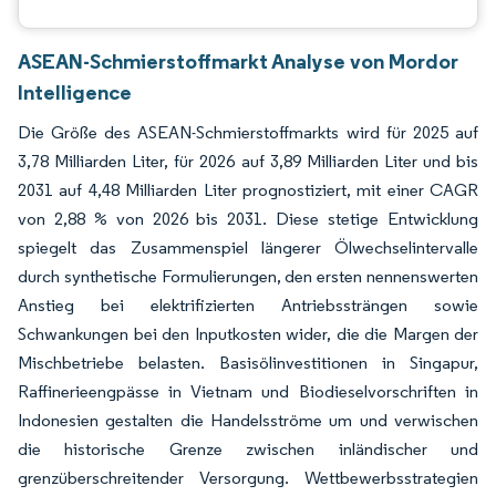
ASEAN-Schmierstoffmarkt Analyse von Mordor
Intelligence
Die Größe des ASEAN-Schmierstoffmarkts wird für 2025 auf
3,78 Milliarden Liter, für 2026 auf 3,89 Milliarden Liter und bis
2031 auf 4,48 Milliarden Liter prognostiziert, mit einer CAGR
von 2,88 % von 2026 bis 2031. Diese stetige Entwicklung
spiegelt das Zusammenspiel längerer Ölwechselintervalle
durch synthetische Formulierungen, den ersten nennenswerten
Anstieg bei elektrifizierten Antriebssträngen sowie
Schwankungen bei den Inputkosten wider, die die Margen der
Mischbetriebe belasten. Basisölinvestitionen in Singapur,
Raffinerieengpässe in Vietnam und Biodieselvorschriften in
Indonesien gestalten die Handelsströme um und verwischen
die historische Grenze zwischen inländischer und
grenzüberschreitender Versorgung. Wettbewerbsstrategien