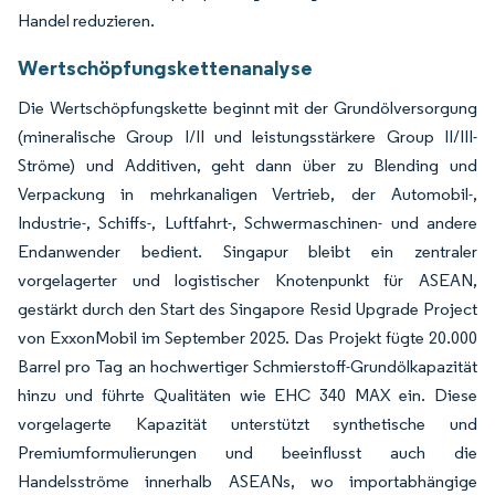
Handel reduzieren.
Wertschöpfungskettenanalyse
Die Wertschöpfungskette beginnt mit der Grundölversorgung
(mineralische Group I/II und leistungsstärkere Group II/III-
Ströme) und Additiven, geht dann über zu Blending und
Verpackung in mehrkanaligen Vertrieb, der Automobil-,
Industrie-, Schiffs-, Luftfahrt-, Schwermaschinen- und andere
Endanwender bedient. Singapur bleibt ein zentraler
vorgelagerter und logistischer Knotenpunkt für ASEAN,
gestärkt durch den Start des Singapore Resid Upgrade Project
von ExxonMobil im September 2025. Das Projekt fügte 20.000
Barrel pro Tag an hochwertiger Schmierstoff-Grundölkapazität
hinzu und führte Qualitäten wie EHC 340 MAX ein. Diese
vorgelagerte Kapazität unterstützt synthetische und
Premiumformulierungen und beeinflusst auch die
Handelsströme innerhalb ASEANs, wo importabhängige