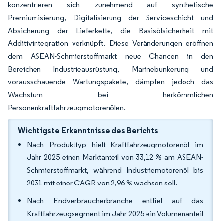
konzentrieren sich zunehmend auf synthetische
Premiumisierung, Digitalisierung der Serviceschicht und
Absicherung der Lieferkette, die Basisölsicherheit mit
Additivintegration verknüpft. Diese Veränderungen eröffnen
dem ASEAN-Schmierstoffmarkt neue Chancen in den
Bereichen Industrieausrüstung, Marinebunkerung und
vorausschauende Wartungspakete, dämpfen jedoch das
Wachstum bei herkömmlichen
Personenkraftfahrzeugmotorenölen.
Wichtigste Erkenntnisse des Berichts
Nach Produkttyp hielt Kraftfahrzeugmotorenöl im
Jahr 2025 einen Marktanteil von 33,12 % am ASEAN-
Schmierstoffmarkt, während Industriemotorenöl bis
2031 mit einer CAGR von 2,96 % wachsen soll.
Nach Endverbraucherbranche entfiel auf das
Kraftfahrzeugsegment im Jahr 2025 ein Volumenanteil