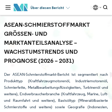
Über diesen Bericht
ASEAN-SCHMIERSTOFFMARKT
GRÖSSEN- UND M
ARKTANTEILSANALYSE – W
ACHSTUMSTRENDS UND P
ROGNOSE (2026 – 2031)
Der ASEAN-Schmierstoffmarkt-Bericht ist segmentiert nach
Produkttyp (Kraftfahrzeugmotorenöl, Industriemotorenöl,
Schmierfette, Metallbearbeitungsflüssigkeiten, Turbinenöl und
weitere), Endverbraucherbranche (Kraftfahrzeug, Marine, Luft-
und Raumfahrt und weitere), Basisöltyp (Mineralölbasierte
Schmierstoffe und weitere) sowie Geografie (Indonesien,