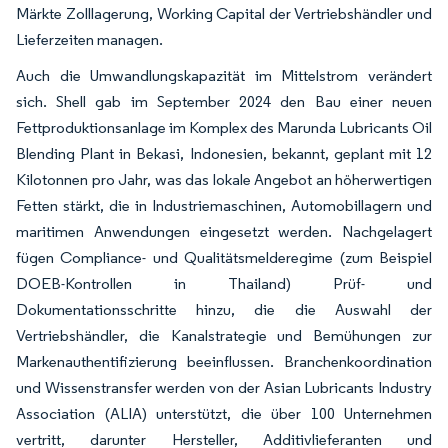
Märkte Zolllagerung, Working Capital der Vertriebshändler und
Lieferzeiten managen.
Auch die Umwandlungskapazität im Mittelstrom verändert
sich. Shell gab im September 2024 den Bau einer neuen
Fettproduktionsanlage im Komplex des Marunda Lubricants Oil
Blending Plant in Bekasi, Indonesien, bekannt, geplant mit 12
Kilotonnen pro Jahr, was das lokale Angebot an höherwertigen
Fetten stärkt, die in Industriemaschinen, Automobillagern und
maritimen Anwendungen eingesetzt werden. Nachgelagert
fügen Compliance- und Qualitätsmelderegime (zum Beispiel
DOEB-Kontrollen in Thailand) Prüf- und
Dokumentationsschritte hinzu, die die Auswahl der
Vertriebshändler, die Kanalstrategie und Bemühungen zur
Markenauthentifizierung beeinflussen. Branchenkoordination
und Wissenstransfer werden von der Asian Lubricants Industry
Association (ALIA) unterstützt, die über 100 Unternehmen
vertritt, darunter Hersteller, Additivlieferanten und