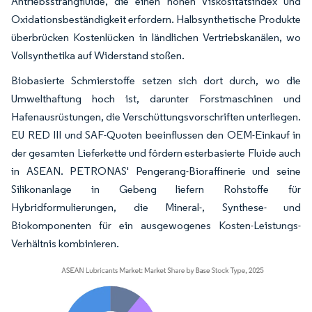
Antriebsstrangfluide, die einen hohen Viskositätsindex und
Oxidationsbeständigkeit erfordern. Halbsynthetische Produkte
überbrücken Kostenlücken in ländlichen Vertriebskanälen, wo
Vollsynthetika auf Widerstand stoßen.
Biobasierte Schmierstoffe setzen sich dort durch, wo die
Umwelthaftung hoch ist, darunter Forstmaschinen und
Hafenausrüstungen, die Verschüttungsvorschriften unterliegen.
EU RED III und SAF-Quoten beeinflussen den OEM-Einkauf in
der gesamten Lieferkette und fördern esterbasierte Fluide auch
in ASEAN. PETRONAS' Pengerang-Bioraffinerie und seine
Silikonanlage in Gebeng liefern Rohstoffe für
Hybridformulierungen, die Mineral-, Synthese- und
Biokomponenten für ein ausgewogenes Kosten-Leistungs-
Verhältnis kombinieren.