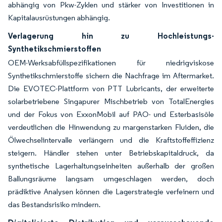
abhängig von Pkw-Zyklen und stärker von Investitionen in
Kapitalausrüstungen abhängig.
Verlagerung hin zu Hochleistungs-
Synthetikschmierstoffen
OEM-Werksabfüllspezifikationen für niedrigviskose
Synthetikschmierstoffe sichern die Nachfrage im Aftermarket.
Die EVOTEC-Plattform von PTT Lubricants, der erweiterte
solarbetriebene Singapurer Mischbetrieb von TotalEnergies
und der Fokus von ExxonMobil auf PAO- und Esterbasisöle
verdeutlichen die Hinwendung zu margenstarken Fluiden, die
Ölwechselintervalle verlängern und die Kraftstoffeffizienz
steigern. Händler stehen unter Betriebskapitaldruck, da
synthetische Lagerhaltungseinheiten außerhalb der großen
Ballungsräume langsam umgeschlagen werden, doch
prädiktive Analysen können die Lagerstrategie verfeinern und
das Bestandsrisiko mindern.