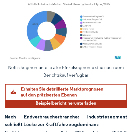
Notiz: Segmentanteile aller Einzelsegmente sind nach dem
Bild © Mordor Intelligence. Wiederverwendung erfordert Namensnennung gemäß
Berichtskauf verfügbar
Nach Endverbraucherbranche: Industriesegment
schließt Lücke zur Kraftfahrzeugdominanz