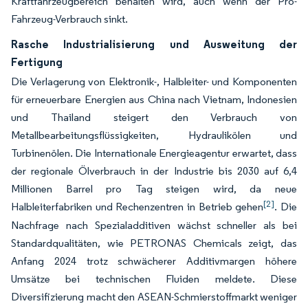
Kraftfahrzeugbereich behalten wird, auch wenn der Pro-
Fahrzeug-Verbrauch sinkt.
Rasche Industrialisierung und Ausweitung der
Fertigung
Die Verlagerung von Elektronik-, Halbleiter- und Komponenten
für erneuerbare Energien aus China nach Vietnam, Indonesien
und Thailand steigert den Verbrauch von
Metallbearbeitungsflüssigkeiten, Hydraulikölen und
Turbinenölen. Die Internationale Energieagentur erwartet, dass
der regionale Ölverbrauch in der Industrie bis 2030 auf 6,4
Millionen Barrel pro Tag steigen wird, da neue
[2]
Halbleiterfabriken und Rechenzentren in Betrieb gehen
. Die
Nachfrage nach Spezialadditiven wächst schneller als bei
Standardqualitäten, wie PETRONAS Chemicals zeigt, das
Anfang 2024 trotz schwächerer Additivmargen höhere
Umsätze bei technischen Fluiden meldete. Diese
Diversifizierung macht den ASEAN-Schmierstoffmarkt weniger