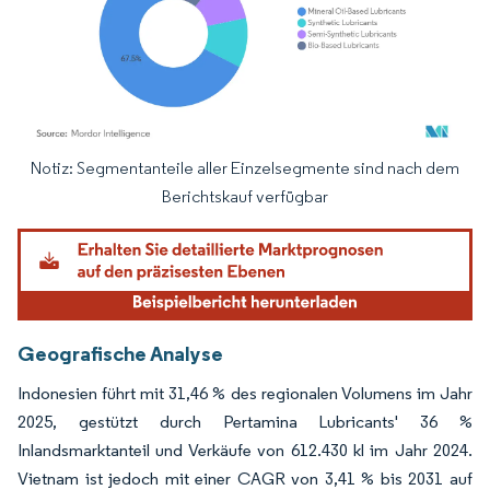
Notiz: Segmentanteile aller Einzelsegmente sind nach dem
Bild © Mordor Intelligence. Wiederverwendung erfordert Namensnennung gemäß
Berichtskauf verfügbar
Geografische Analyse
Indonesien führt mit 31,46 % des regionalen Volumens im Jahr
2025, gestützt durch Pertamina Lubricants' 36 %
Inlandsmarktanteil und Verkäufe von 612.430 kl im Jahr 2024.
Vietnam ist jedoch mit einer CAGR von 3,41 % bis 2031 auf