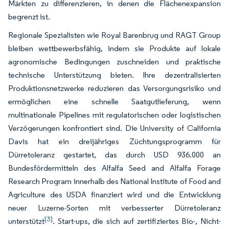
Märkten zu differenzieren, in denen die Flächenexpansion
begrenzt ist.
Regionale Spezialisten wie Royal Barenbrug und RAGT Group
bleiben wettbewerbsfähig, indem sie Produkte auf lokale
agronomische Bedingungen zuschneiden und praktische
technische Unterstützung bieten. Ihre dezentralisierten
Produktionsnetzwerke reduzieren das Versorgungsrisiko und
ermöglichen eine schnelle Saatgutlieferung, wenn
multinationale Pipelines mit regulatorischen oder logistischen
Verzögerungen konfrontiert sind. Die University of California
Davis hat ein dreijähriges Züchtungsprogramm für
Dürretoleranz gestartet, das durch USD 936.000 an
Bundesfördermitteln des Alfalfa Seed and Alfalfa Forage
Research Program innerhalb des National Institute of Food and
Agriculture des USDA finanziert wird und die Entwicklung
neuer Luzerne-Sorten mit verbesserter Dürretoleranz
[3]
unterstützt
. Start-ups, die sich auf zertifiziertes Bio-, Nicht-