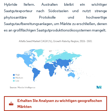
Hybride liefern. Australien bleibt ein wichtiger
Saatgutexporteur nach Südostasien und nutzt strenge
phytosanitäre Protokolle und hochwertige
Saatgutaufbereitungsanlagen, um Märkte zu erschließen, denen
es an großflächigen Saatgutproduktionsökosystemen mangelt.
Bild © Mordor Intelligence. Wiederverwendung erfordert Namensnennung gemäß