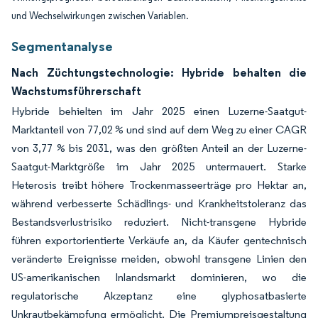
und Wechselwirkungen zwischen Variablen.
Segmentanalyse
Nach Züchtungstechnologie: Hybride behalten die
Wachstumsführerschaft
Hybride behielten im Jahr 2025 einen Luzerne-Saatgut-
Marktanteil von 77,02 % und sind auf dem Weg zu einer CAGR
von 3,77 % bis 2031, was den größten Anteil an der Luzerne-
Saatgut-Marktgröße im Jahr 2025 untermauert. Starke
Heterosis treibt höhere Trockenmasseerträge pro Hektar an,
während verbesserte Schädlings- und Krankheitstoleranz das
Bestandsverlustrisiko reduziert. Nicht-transgene Hybride
führen exportorientierte Verkäufe an, da Käufer gentechnisch
veränderte Ereignisse meiden, obwohl transgene Linien den
US-amerikanischen Inlandsmarkt dominieren, wo die
regulatorische Akzeptanz eine glyphosatbasierte
Unkrautbekämpfung ermöglicht. Die Premiumpreisgestaltung