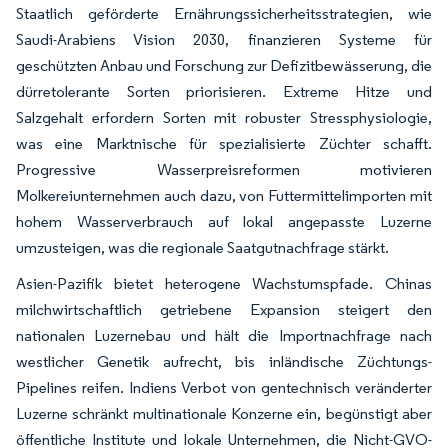
Staatlich geförderte Ernährungssicherheitsstrategien, wie
Saudi-Arabiens Vision 2030, finanzieren Systeme für
geschützten Anbau und Forschung zur Defizitbewässerung, die
dürretolerante Sorten priorisieren. Extreme Hitze und
Salzgehalt erfordern Sorten mit robuster Stressphysiologie,
was eine Marktnische für spezialisierte Züchter schafft.
Progressive Wasserpreisreformen motivieren
Molkereiunternehmen auch dazu, von Futtermittelimporten mit
hohem Wasserverbrauch auf lokal angepasste Luzerne
umzusteigen, was die regionale Saatgutnachfrage stärkt.
Asien-Pazifik bietet heterogene Wachstumspfade. Chinas
milchwirtschaftlich getriebene Expansion steigert den
nationalen Luzernebau und hält die Importnachfrage nach
westlicher Genetik aufrecht, bis inländische Züchtungs-
Pipelines reifen. Indiens Verbot von gentechnisch veränderter
Luzerne schränkt multinationale Konzerne ein, begünstigt aber
öffentliche Institute und lokale Unternehmen, die Nicht-GVO-