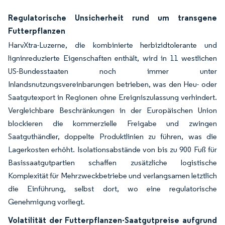
Regulatorische Unsicherheit rund um transgene
Futterpflanzen
HarvXtra-Luzerne, die kombinierte herbizidtolerante und
ligninreduzierte Eigenschaften enthält, wird in 11 westlichen
US-Bundesstaaten noch immer unter
Inlandsnutzungsvereinbarungen betrieben, was den Heu- oder
Saatgutexport in Regionen ohne Ereigniszulassung verhindert.
Vergleichbare Beschränkungen in der Europäischen Union
blockieren die kommerzielle Freigabe und zwingen
Saatguthändler, doppelte Produktlinien zu führen, was die
Lagerkosten erhöht. Isolationsabstände von bis zu 900 Fuß für
Basissaatgutpartien schaffen zusätzliche logistische
Komplexität für Mehrzweckbetriebe und verlangsamen letztlich
die Einführung, selbst dort, wo eine regulatorische
Genehmigung vorliegt.
Volatilität der Futterpflanzen-Saatgutpreise aufgrund