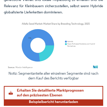
Relevanz für Kleinbauern sicherzustellen, selbst wenn Hybride
globalisierte Lieferketten dominieren.
Bild © Mordor Intelligence. Wiederverwendung erfordert Namensnennung gemäß