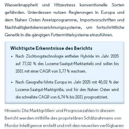
Wasserknappheit und Hitzestress konventionelle Sorten
gefährden. Unterdessen nutzen Regierungen in Europa und
dem Nahen Osten Anreizprogramme, Importvorschriften und
Nachhaltigkeitskennzeichnungssysteme, um fortschrittliche
Genetik in die gängigen Futtermittelsysteme einzuführen.
Wichtigste Erkenntnisse des Berichts
Nach Züchtungstechnologie entfielen Hybride im Jahr 2025
auf 77,02 % des Luzerne-Saatgut-Marktanteils und sollen bis
2031 mit einer CAGR von 3,77 % wachsen.
Nach Geografie führte Europa im Jahr 2025 mit 40,02 % der
Luzerne-Saatgut-Marktgröße, und für den Nahen Osten wird
die schnellste CAGR von 6,74 % bis 2031 prognostiziert.
Hinweis: Die Marktgrößen- und Prognosezahlen in diesem
Bericht werden mithilfe des proprietären Schätzrahmens von
Mordor Intelligence erstellt und mit den neuesten verfügbaren