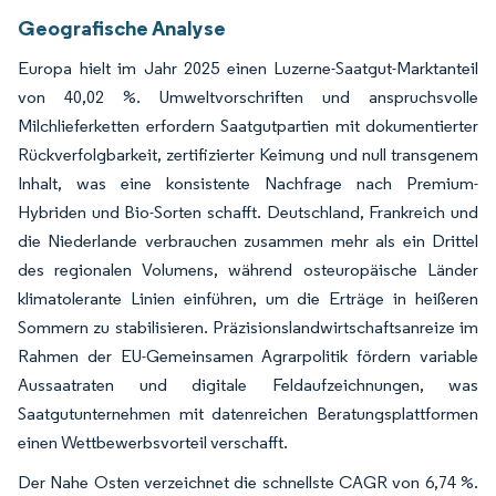
Geografische Analyse
Europa hielt im Jahr 2025 einen Luzerne-Saatgut-Marktanteil
von 40,02 %. Umweltvorschriften und anspruchsvolle
Milchlieferketten erfordern Saatgutpartien mit dokumentierter
Rückverfolgbarkeit, zertifizierter Keimung und null transgenem
Inhalt, was eine konsistente Nachfrage nach Premium-
Hybriden und Bio-Sorten schafft. Deutschland, Frankreich und
die Niederlande verbrauchen zusammen mehr als ein Drittel
des regionalen Volumens, während osteuropäische Länder
klimatolerante Linien einführen, um die Erträge in heißeren
Sommern zu stabilisieren. Präzisionslandwirtschaftsanreize im
Rahmen der EU-Gemeinsamen Agrarpolitik fördern variable
Aussaatraten und digitale Feldaufzeichnungen, was
Saatgutunternehmen mit datenreichen Beratungsplattformen
einen Wettbewerbsvorteil verschafft.
Der Nahe Osten verzeichnet die schnellste CAGR von 6,74 %.