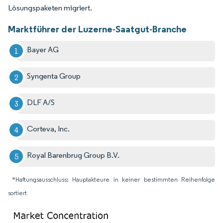
Lösungspaketen migriert.
Marktführer der Luzerne-Saatgut-Branche
Bayer AG
Syngenta Group
DLF A/S
Corteva, Inc.
Royal Barenbrug Group B.V.
*Haftungsausschluss: Hauptakteure in keiner bestimmten Reihenfolge
sortiert