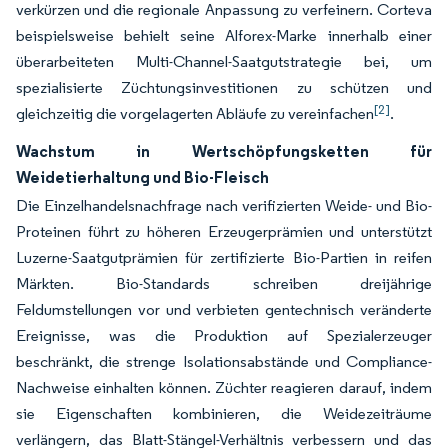
verkürzen und die regionale Anpassung zu verfeinern. Corteva
beispielsweise behielt seine Alforex-Marke innerhalb einer
überarbeiteten Multi-Channel-Saatgutstrategie bei, um
spezialisierte Züchtungsinvestitionen zu schützen und
[2]
gleichzeitig die vorgelagerten Abläufe zu vereinfachen
.
Wachstum in Wertschöpfungsketten für
Weidetierhaltung und Bio-Fleisch
Die Einzelhandelsnachfrage nach verifizierten Weide- und Bio-
Proteinen führt zu höheren Erzeugerprämien und unterstützt
Luzerne-Saatgutprämien für zertifizierte Bio-Partien in reifen
Märkten. Bio-Standards schreiben dreijährige
Feldumstellungen vor und verbieten gentechnisch veränderte
Ereignisse, was die Produktion auf Spezialerzeuger
beschränkt, die strenge Isolationsabstände und Compliance-
Nachweise einhalten können. Züchter reagieren darauf, indem
sie Eigenschaften kombinieren, die Weidezeiträume
verlängern, das Blatt-Stängel-Verhältnis verbessern und das