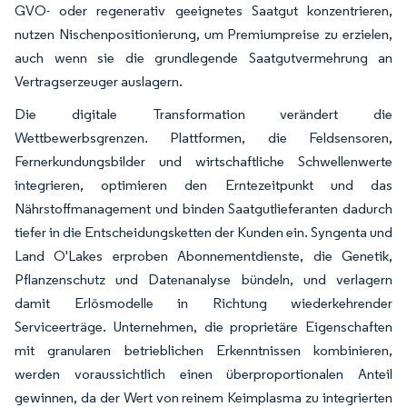
GVO- oder regenerativ geeignetes Saatgut konzentrieren,
nutzen Nischenpositionierung, um Premiumpreise zu erzielen,
auch wenn sie die grundlegende Saatgutvermehrung an
Vertragserzeuger auslagern.
Die digitale Transformation verändert die
Wettbewerbsgrenzen. Plattformen, die Feldsensoren,
Fernerkundungsbilder und wirtschaftliche Schwellenwerte
integrieren, optimieren den Erntezeitpunkt und das
Nährstoffmanagement und binden Saatgutlieferanten dadurch
tiefer in die Entscheidungsketten der Kunden ein. Syngenta und
Land O'Lakes erproben Abonnementdienste, die Genetik,
Pflanzenschutz und Datenanalyse bündeln, und verlagern
damit Erlösmodelle in Richtung wiederkehrender
Serviceerträge. Unternehmen, die proprietäre Eigenschaften
mit granularen betrieblichen Erkenntnissen kombinieren,
werden voraussichtlich einen überproportionalen Anteil
gewinnen, da der Wert von reinem Keimplasma zu integrierten