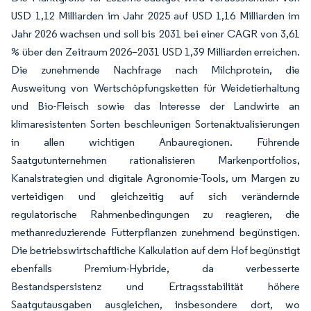
USD 1,12 Milliarden im Jahr 2025 auf USD 1,16 Milliarden im
Jahr 2026 wachsen und soll bis 2031 bei einer CAGR von 3,61
% über den Zeitraum 2026–2031 USD 1,39 Milliarden erreichen.
Die zunehmende Nachfrage nach Milchprotein, die
Ausweitung von Wertschöpfungsketten für Weidetierhaltung
und Bio-Fleisch sowie das Interesse der Landwirte an
klimaresistenten Sorten beschleunigen Sortenaktualisierungen
in allen wichtigen Anbauregionen. Führende
Saatgutunternehmen rationalisieren Markenportfolios,
Kanalstrategien und digitale Agronomie-Tools, um Margen zu
verteidigen und gleichzeitig auf sich verändernde
regulatorische Rahmenbedingungen zu reagieren, die
methanreduzierende Futterpflanzen zunehmend begünstigen.
Die betriebswirtschaftliche Kalkulation auf dem Hof begünstigt
ebenfalls Premium-Hybride, da verbesserte
Bestandspersistenz und Ertragsstabilität höhere
Saatgutausgaben ausgleichen, insbesondere dort, wo