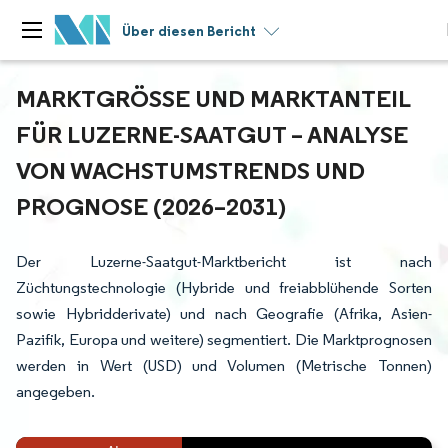
Über diesen Bericht
MARKTGRÖSSE UND MARKTANTEIL F
ÜR LUZERNE-SAATGUT – ANALYSE V
ON WACHSTUMSTRENDS UND P
ROGNOSE (2026–2031)
Der Luzerne-Saatgut-Marktbericht ist nach
Züchtungstechnologie (Hybride und freiabblühende Sorten
sowie Hybridderivate) und nach Geografie (Afrika, Asien-
Pazifik, Europa und weitere) segmentiert. Die Marktprognosen
werden in Wert (USD) und Volumen (Metrische Tonnen)
angegeben.