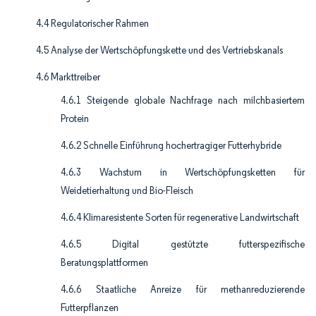
4.4 Regulatorischer Rahmen
4.5 Analyse der Wertschöpfungskette und des Vertriebskanals
4.6 Markttreiber
4.6.1 Steigende globale Nachfrage nach milchbasiertem
Protein
4.6.2 Schnelle Einführung hochertragiger Futterhybride
4.6.3 Wachstum in Wertschöpfungsketten für
Weidetierhaltung und Bio-Fleisch
4.6.4 Klimaresistente Sorten für regenerative Landwirtschaft
4.6.5 Digital gestützte futterspezifische
Beratungsplattformen
4.6.6 Staatliche Anreize für methanreduzierende
Futterpflanzen