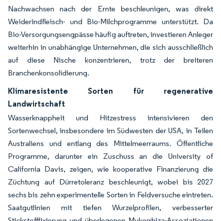
Nachwachsen nach der Ernte beschleunigen, was direkt
Weiderindfleisch- und Bio-Milchprogramme unterstützt. Da
Bio-Versorgungsengpässe häufig auftreten, investieren Anleger
weiterhin in unabhängige Unternehmen, die sich ausschließlich
auf diese Nische konzentrieren, trotz der breiteren
Branchenkonsolidierung.
Klimaresistente Sorten für regenerative
Landwirtschaft
Wasserknappheit und Hitzestress intensivieren den
Sortenwechsel, insbesondere im Südwesten der USA, in Teilen
Australiens und entlang des Mittelmeerraums. Öffentliche
Programme, darunter ein Zuschuss an die University of
California Davis, zeigen, wie kooperative Finanzierung die
Züchtung auf Dürretoleranz beschleunigt, wobei bis 2027
sechs bis zehn experimentelle Sorten in Feldversuche eintreten.
Saatgutlinien mit tiefen Wurzelprofilen, verbesserter
Stickstofffixierung und überlegenen Mykorrhiza-Assoziationen