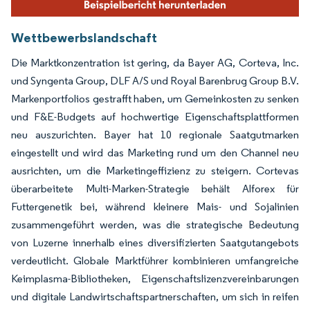
Wettbewerbslandschaft
Die Marktkonzentration ist gering, da Bayer AG, Corteva, Inc.
und Syngenta Group, DLF A/S und Royal Barenbrug Group B.V.
Markenportfolios gestrafft haben, um Gemeinkosten zu senken
und F&E-Budgets auf hochwertige Eigenschaftsplattformen
neu auszurichten. Bayer hat 10 regionale Saatgutmarken
eingestellt und wird das Marketing rund um den Channel neu
ausrichten, um die Marketingeffizienz zu steigern. Cortevas
überarbeitete Multi-Marken-Strategie behält Alforex für
Futtergenetik bei, während kleinere Mais- und Sojalinien
zusammengeführt werden, was die strategische Bedeutung
von Luzerne innerhalb eines diversifizierten Saatgutangebots
verdeutlicht. Globale Marktführer kombinieren umfangreiche
Keimplasma-Bibliotheken, Eigenschaftslizenzvereinbarungen
und digitale Landwirtschaftspartnerschaften, um sich in reifen