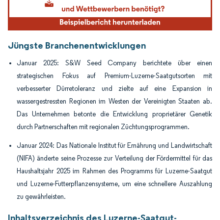
Jüngste Branchenentwicklungen
Januar 2025: S&W Seed Company berichtete über einen
strategischen Fokus auf Premium-Luzerne-Saatgutsorten mit
verbesserter Dürretoleranz und zielte auf eine Expansion in
wassergestressten Regionen im Westen der Vereinigten Staaten ab.
Das Unternehmen betonte die Entwicklung proprietärer Genetik
durch Partnerschaften mit regionalen Züchtungsprogrammen.
Januar 2024: Das Nationale Institut für Ernährung und Landwirtschaft
(NIFA) änderte seine Prozesse zur Verteilung der Fördermittel für das
Haushaltsjahr 2025 im Rahmen des Programms für Luzerne-Saatgut
und Luzerne-Futterpflanzensysteme, um eine schnellere Auszahlung
zu gewährleisten.
Inhaltsverzeichnis des Luzerne-Saatgut-