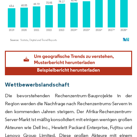
Bild © Mordor Intelligence. Wiederverwendung erfordert Namensnennung gemäß
Wettbewerbslandschaft
Die bevorstehenden Rechenzentrum-Bauprojekte in der
Region werden die Nachfrage nach Rechenzentrums-Servern in
den kommenden Jahren steigern. Der Afrika-Rechenzentrum-
Server-Markt ist mäßig konsolidiert mit einigen wenigen großen
Akteuren wie Dell Inc., Hewlett Packard Enterprise, Fujitsu und
Lenovo Group Limited. Diese großen Akteure mit einem