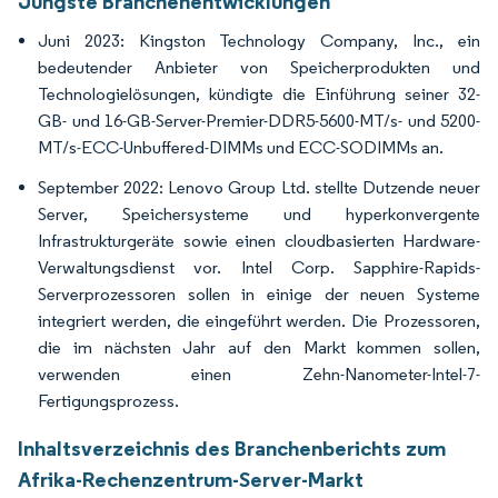
Jüngste Branchenentwicklungen
Juni 2023: Kingston Technology Company, Inc., ein
bedeutender Anbieter von Speicherprodukten und
Technologielösungen, kündigte die Einführung seiner 32-
GB- und 16-GB-Server-Premier-DDR5-5600-MT/s- und 5200-
MT/s-ECC-Unbuffered-DIMMs und ECC-SODIMMs an.
September 2022: Lenovo Group Ltd. stellte Dutzende neuer
Server, Speichersysteme und hyperkonvergente
Infrastrukturgeräte sowie einen cloudbasierten Hardware-
Verwaltungsdienst vor. Intel Corp. Sapphire-Rapids-
Serverprozessoren sollen in einige der neuen Systeme
integriert werden, die eingeführt werden. Die Prozessoren,
die im nächsten Jahr auf den Markt kommen sollen,
verwenden einen Zehn-Nanometer-Intel-7-
Fertigungsprozess.
Inhaltsverzeichnis des Branchenberichts zum
Afrika-Rechenzentrum-Server-Markt