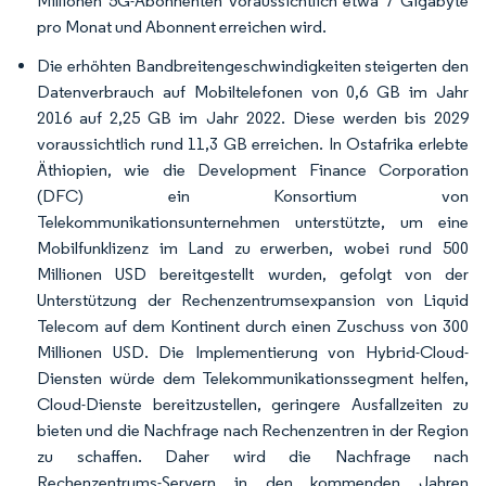
Millionen 5G-Abonnenten voraussichtlich etwa 7 Gigabyte
pro Monat und Abonnent erreichen wird.
Die erhöhten Bandbreitengeschwindigkeiten steigerten den
Datenverbrauch auf Mobiltelefonen von 0,6 GB im Jahr
2016 auf 2,25 GB im Jahr 2022. Diese werden bis 2029
voraussichtlich rund 11,3 GB erreichen. In Ostafrika erlebte
Äthiopien, wie die Development Finance Corporation
(DFC) ein Konsortium von
Telekommunikationsunternehmen unterstützte, um eine
Mobilfunklizenz im Land zu erwerben, wobei rund 500
Millionen USD bereitgestellt wurden, gefolgt von der
Unterstützung der Rechenzentrumsexpansion von Liquid
Telecom auf dem Kontinent durch einen Zuschuss von 300
Millionen USD. Die Implementierung von Hybrid-Cloud-
Diensten würde dem Telekommunikationssegment helfen,
Cloud-Dienste bereitzustellen, geringere Ausfallzeiten zu
bieten und die Nachfrage nach Rechenzentren in der Region
zu schaffen. Daher wird die Nachfrage nach
Rechenzentrums-Servern in den kommenden Jahren