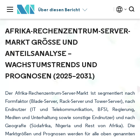
Über diesen Bericht
AFRIKA-RECHENZENTRUM-SERVER-
MARKT GRÖSSE UND A
NTEILSANALYSE – W
ACHSTUMSTRENDS UND P
ROGNOSEN (2025–2031)
Der Afrika-Rechenzentrum-Server-Markt ist segmentiert nach
Formfaktor (Blade-Server, Rack-Server und Tower-Server), nach
Endnutzer (IT und Telekommunikation, BFSI, Regierung,
Medien und Unterhaltung sowie sonstige Endnutzer) und nach
Geografie (Südafrika, Nigeria und Rest von Afrika). Die
Marktgrößen und Prognosen werden für alle oben genannten