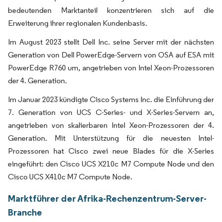
bedeutenden Marktanteil konzentrieren sich auf die
Erweiterung ihrer regionalen Kundenbasis.
Im August 2023 stellt Dell Inc. seine Server mit der nächsten
Generation von Dell PowerEdge-Servern von OSA auf ESA mit
PowerEdge R760 um, angetrieben von Intel Xeon-Prozessoren
der 4. Generation.
Im Januar 2023 kündigte Cisco Systems Inc. die Einführung der
7. Generation von UCS C-Series- und X-Series-Servern an,
angetrieben von skalierbaren Intel Xeon-Prozessoren der 4.
Generation. Mit Unterstützung für die neuesten Intel-
Prozessoren hat Cisco zwei neue Blades für die X-Series
eingeführt: den Cisco UCS X210c M7 Compute Node und den
Cisco UCS X410c M7 Compute Node.
Marktführer der Afrika-Rechenzentrum-Server-
Branche