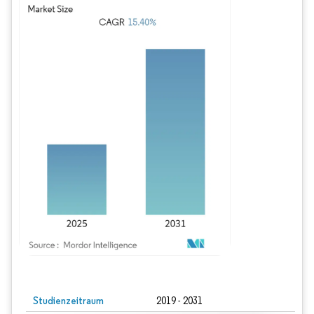
Bild © Mordor Intelligence. Wiederverwendung erfordert Namensnennung gem
Studienzeitraum
2019 - 2031