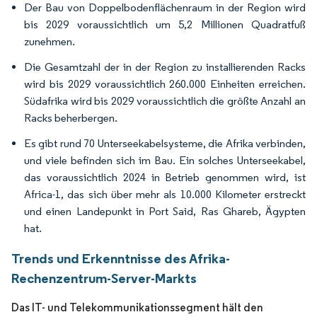
Der Bau von Doppelbodenflächenraum in der Region wird
bis 2029 voraussichtlich um 5,2 Millionen Quadratfuß
zunehmen.
Die Gesamtzahl der in der Region zu installierenden Racks
wird bis 2029 voraussichtlich 260.000 Einheiten erreichen.
Südafrika wird bis 2029 voraussichtlich die größte Anzahl an
Racks beherbergen.
Es gibt rund 70 Unterseekabelsysteme, die Afrika verbinden,
und viele befinden sich im Bau. Ein solches Unterseekabel,
das voraussichtlich 2024 in Betrieb genommen wird, ist
Africa-1, das sich über mehr als 10.000 Kilometer erstreckt
und einen Landepunkt in Port Said, Ras Ghareb, Ägypten
hat.
Trends und Erkenntnisse des Afrika-
Rechenzentrum-Server-Markts
Das IT- und Telekommunikationssegment hält den