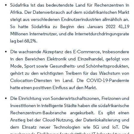
Südafrika ist das bedeutendste Land für Rechenzentren in
Afrika. Der Datenverbrauch auf dem südafrikanischen Markt
steigt aus verschiedenen Endnutzerindustrien allmählich an.
So hatte Südafrika zu Beginn des Januars 2022 41,19
Millionen Internetnutzer, und die Internetdurchdringungsrate
lag bei 68,2%.
Die wachsende Akzeptanz des E-Commerce, insbesondere
in den Bereichen Elektronik und Einzelhandel, gefolgt von
Mode, Sport sowie Gesundheits- und Schönheitsprodukten,
gehört zu den wichtigsten Treibern für das Wachstum von
Colocation-Diensten im Land. Die COVID-19-Pandemie
hatte einen positiven Einfluss auf den Markt.
Die Einrichtung von Sonderwirtschaftszonen, Freizonen und
Investitionen in intelligente Städte haben die südafrikanische
Rechenzentrum-Baubranche angekurbelt. Es gibt einen
Anstieg bei der Cloud-Nutzung, der Datenlokalisierung und
dem Einsatz neuer Technologien wie 5G und IoT. Die