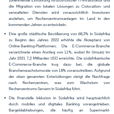
zunehmende Einführung fortschrittlicher IT-Infrastruktur und
die Migration von lokalen Lösungen zu Colocation- und
verwalteten Diensten wird voraussichtlich Investoren
anziehen, um Rechenzentrumsanlagen im Land in den
kommenden Jahren zu entwickeln.
Eine große städtische Bevölkerung von 68,3% in Südafrika
zu Beginn des Jahres 2022 erhöhte die Akzeptanz von
Online-Banking-Plattformen. Die E-Commerce-Branche
verzeichnete einen Anstieg von 11%, wobei ihr Umsatz im
Jahr 2021 7,2 Milliarden USD erreichte. Die südafrikanische
E-Commerce-Branche trug dazu bei, die globale
Branchenwachstumsrate von 18% voranzutreiben. Aufgrund
der oben genannten Entwicklungen steigt die Nachfrage
nach Rechenzentren, was zum Wachstum von
Rechenzentrums-Servern in Südafrika führt.
Die finanzielle Inklusion in Südafrika wird hauptsächlich
durch mobiles und digitales Banking vorangetrieben.
Bargeldabhebungen, die häufig an Supermarkt-